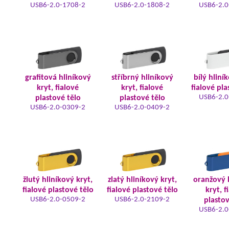
USB6-2.0-1708-2
USB6-2.0-1808-2
USB6-2.0
grafitová hliníkový
stříbrný hliníkový
bílý hliní
kryt, fialové
kryt, fialové
fialové pla
USB6-2.0
plastové tělo
plastové tělo
USB6-2.0-0309-2
USB6-2.0-0409-2
žlutý hliníkový kryt,
zlatý hliníkový kryt,
oranžový 
fialové plastové tělo
fialové plastové tělo
kryt, f
USB6-2.0-0509-2
USB6-2.0-2109-2
plastov
USB6-2.0