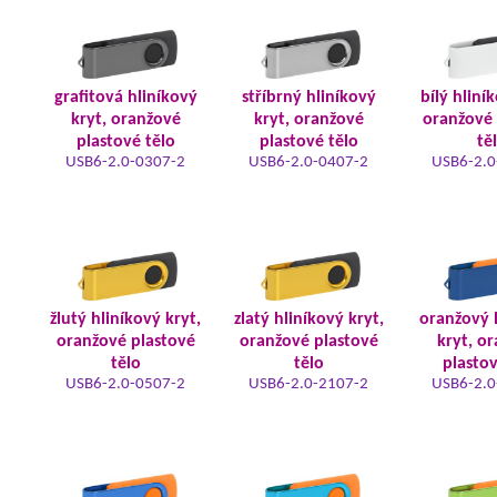
grafitová hliníkový
stříbrný hliníkový
bílý hliní
kryt, oranžové
kryt, oranžové
oranžové 
plastové tělo
plastové tělo
tě
USB6-2.0-0307-2
USB6-2.0-0407-2
USB6-2.0
žlutý hliníkový kryt,
zlatý hliníkový kryt,
oranžový 
oranžové plastové
oranžové plastové
kryt, o
tělo
tělo
plastov
USB6-2.0-0507-2
USB6-2.0-2107-2
USB6-2.0