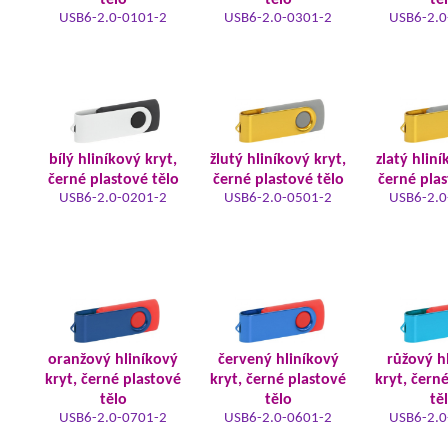
tělo
tělo
tě
USB6-2.0-0101-2
USB6-2.0-0301-2
USB6-2.0
bílý hliníkový kryt,
žlutý hliníkový kryt,
zlatý hliní
černé plastové tělo
černé plastové tělo
černé plas
USB6-2.0-0201-2
USB6-2.0-0501-2
USB6-2.0
oranžový hliníkový
červený hliníkový
růžový h
kryt, černé plastové
kryt, černé plastové
kryt, čern
tělo
tělo
tě
USB6-2.0-0701-2
USB6-2.0-0601-2
USB6-2.0