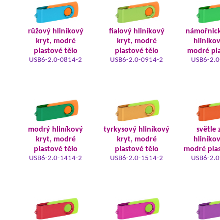
růžový hliníkový
fialový hliníkový
námořnic
kryt, modré
kryt, modré
hliníkov
plastové tělo
plastové tělo
modré pla
USB6-2.0-0814-2
USB6-2.0-0914-2
USB6-2.0
modrý hliníkový
tyrkysový hliníkový
světle 
kryt, modré
kryt, modré
hliníkov
plastové tělo
plastové tělo
modré plas
USB6-2.0-1414-2
USB6-2.0-1514-2
USB6-2.0