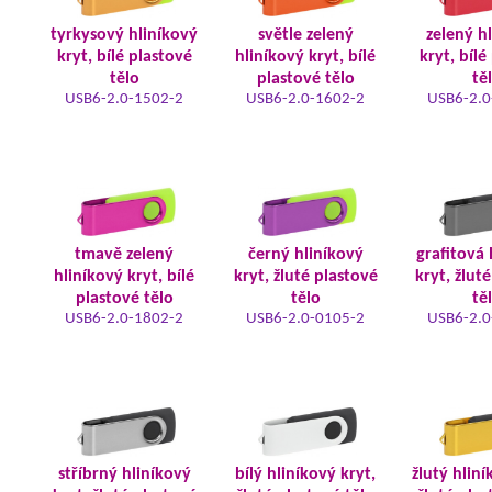
tyrkysový hliníkový
světle zelený
zelený h
kryt, bílé plastové
hliníkový kryt, bílé
kryt, bílé
tělo
plastové tělo
tě
USB6-2.0-1502-2
USB6-2.0-1602-2
USB6-2.0
tmavě zelený
černý hliníkový
grafitová 
hliníkový kryt, bílé
kryt, žluté plastové
kryt, žlut
plastové tělo
tělo
tě
USB6-2.0-1802-2
USB6-2.0-0105-2
USB6-2.0
stříbrný hliníkový
bílý hliníkový kryt,
žlutý hliní