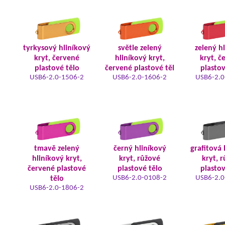
tyrkysový hliníkový
světle zelený
zelený h
kryt, červené
hliníkový kryt,
kryt, č
plastové tělo
červené plastové těl
plastov
USB6-2.0-1506-2
USB6-2.0-1606-2
USB6-2.0
tmavě zelený
černý hliníkový
grafitová 
hliníkový kryt,
kryt, růžové
kryt, 
červené plastové
plastové tělo
plastov
USB6-2.0-0108-2
USB6-2.0
tělo
USB6-2.0-1806-2