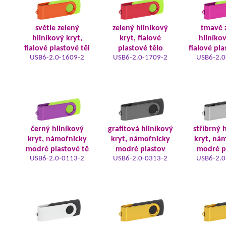
světle zelený
zelený hliníkový
tmavě 
hliníkový kryt,
kryt, fialové
hliníkov
fialové plastové těl
plastové tělo
fialové pla
USB6-2.0-1609-2
USB6-2.0-1709-2
USB6-2.0
černý hliníkový
grafitová hliníkový
stříbrný 
kryt, námořnicky
kryt, námořnicky
kryt, ná
modré plastové tě
modré plastov
modré p
USB6-2.0-0113-2
USB6-2.0-0313-2
USB6-2.0