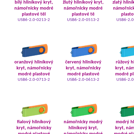
bílý hliníkový kryt,
žlutý hliníkový kryt,
zlatý hliní
námořnicky modré
námořnicky modré
námořnic
plastové těl
plastové tě
plasto
USB6-2.0-0213-2
USB6-2.0-0513-2
USB6-2.0
oranžový hliníkový
červený hliníkový
růžový h
kryt, námořnicky
kryt, námořnicky
kryt, ná
modré plastové
modré plastové
modré pl
USB6-2.0-0713-2
USB6-2.0-0613-2
USB6-2.0
fialový hliníkový
námořnicky modrý
modrý hl
kryt, námořnicky
hliníkový kryt,
kryt, ná