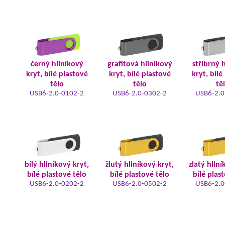
černý hliníkový
grafitová hliníkový
stříbrný 
kryt, bílé plastové
kryt, bílé plastové
kryt, bílé
tělo
tělo
tě
USB6-2.0-0102-2
USB6-2.0-0302-2
USB6-2.0
bílý hliníkový kryt,
žlutý hliníkový kryt,
zlatý hliní
bílé plastové tělo
bílé plastové tělo
bílé plas
USB6-2.0-0202-2
USB6-2.0-0502-2
USB6-2.0