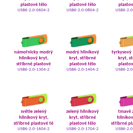
plastové tělo
plastové tělo
plastov
USB6-2.0-0604-2
USB6-2.0-0804-2
USB6-2.0
námořnicky modrý
modrý hliníkový
tyrkysový 
hliníkový kryt,
kryt, stříbrné
kryt, s
stříbrné plastové
plastové tělo
plastov
USB6-2.0-1304-2
USB6-2.0-1404-2
USB6-2.0
světle zelený
zelený hliníkový
tmavě 
hliníkový kryt,
kryt, stříbrné
hliníkov
stříbrné plastové tě
plastové tělo
stříbrné pl
USB6-2.0-1604-2
USB6-2.0-1704-2
USB6-2.0