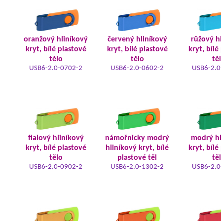
oranžový hliníkový
červený hliníkový
růžový h
kryt, bílé plastové
kryt, bílé plastové
kryt, bílé
tělo
tělo
tě
USB6-2.0-0702-2
USB6-2.0-0602-2
USB6-2.0
fialový hliníkový
námořnicky modrý
modrý hl
kryt, bílé plastové
hliníkový kryt, bílé
kryt, bílé
tělo
plastové těl
tě
USB6-2.0-0902-2
USB6-2.0-1302-2
USB6-2.0