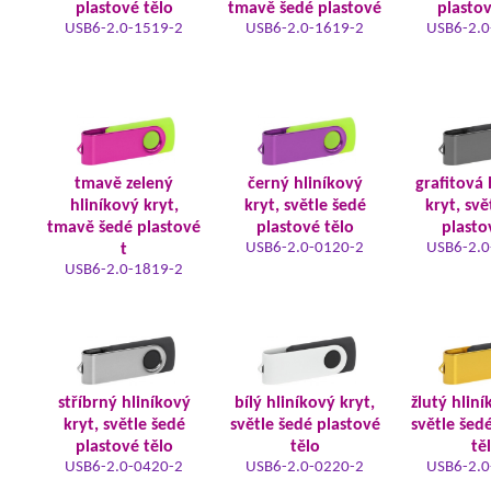
plastové tělo
tmavě šedé plastové
plastov
USB6-2.0-1519-2
USB6-2.0-1619-2
USB6-2.0
tmavě zelený
černý hliníkový
grafitová 
hliníkový kryt,
kryt, světle šedé
kryt, svě
tmavě šedé plastové
plastové tělo
plasto
USB6-2.0-0120-2
USB6-2.0
t
USB6-2.0-1819-2
stříbrný hliníkový
bílý hliníkový kryt,
žlutý hliní
kryt, světle šedé
světle šedé plastové
světle šed
plastové tělo
tělo
tě
USB6-2.0-0420-2
USB6-2.0-0220-2
USB6-2.0