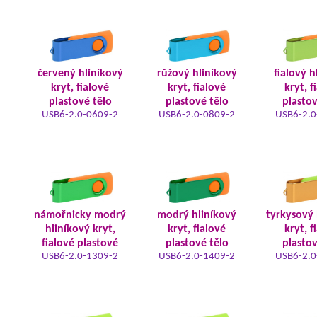
červený hliníkový
růžový hliníkový
fialový h
kryt, fialové
kryt, fialové
kryt, f
plastové tělo
plastové tělo
plastov
USB6-2.0-0609-2
USB6-2.0-0809-2
USB6-2.0
námořnicky modrý
modrý hliníkový
tyrkysový 
hliníkový kryt,
kryt, fialové
kryt, f
fialové plastové
plastové tělo
plastov
USB6-2.0-1309-2
USB6-2.0-1409-2
USB6-2.0