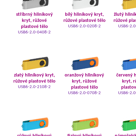
stříbrný hliníkový
bílý hliníkový kryt,
žlutý hliní
kryt, růžové
růžové plastové tělo
růžové pla
USB6-2.0-0208-2
USB6-2.0
plastové tělo
USB6-2.0-0408-2
zlatý hliníkový kryt,
oranžový hliníkový
červený h
růžové plastové tělo
kryt, růžové
kryt, 
USB6-2.0-2108-2
plastové tělo
plastov
USB6-2.0-0708-2
USB6-2.0