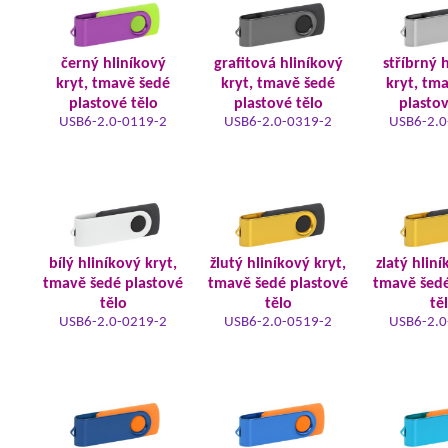
černý hliníkový
grafitová hliníkový
stříbrný 
kryt, tmavě šedé
kryt, tmavě šedé
kryt, tm
plastové tělo
plastové tělo
plastov
USB6-2.0-0119-2
USB6-2.0-0319-2
USB6-2.0
bílý hliníkový kryt,
žlutý hliníkový kryt,
zlatý hliní
tmavě šedé plastové
tmavě šedé plastové
tmavě šedé
tělo
tělo
tě
USB6-2.0-0219-2
USB6-2.0-0519-2
USB6-2.0