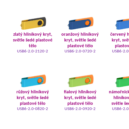
zlatý hliníkový kryt,
oranžový hliníkový
červený h
světle šedé plastové
kryt, světle šedé
kryt, svě
tělo
plastové tělo
plastov
USB6-2.0-2120-2
USB6-2.0-0720-2
USB6-2.0
růžový hliníkový
fialový hliníkový
námořnic
kryt, světle šedé
kryt, světle šedé
hliníkov
plastové tělo
plastové tělo
světle še
USB6-2.0-0820-2
USB6-2.0-0920-2
USB6-2.0