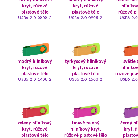
růžový hliníkový
fialový hliníkový
námořnic
kryt, růžové
kryt, růžové
hliníkov
plastové tělo
plastové tělo
růžové pl
USB6-2.0-0808-2
USB6-2.0-0908-2
USB6-2.0
modrý hliníkový
tyrkysový hliníkový
světle 
kryt, růžové
kryt, růžové
hliníkov
plastové tělo
plastové tělo
růžové pla
USB6-2.0-1408-2
USB6-2.0-1508-2
USB6-2.0
zelený hliníkový
tmavě zelený
černý hl
kryt, růžové
hliníkový kryt,
kryt, f
plastové tělo
růžové plastové tělo
plastov