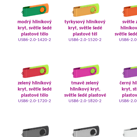
modrý hliníkový
tyrkysový hliníkový
světle 
kryt, světle šedé
kryt, světle šedé
hliníkov
plastové tělo
plastové těl
světle šed
USB6-2.0-1420-2
USB6-2.0-1520-2
USB6-2.0
zelený hliníkový
tmavě zelený
černý hl
kryt, světle šedé
hliníkový kryt,
kryt, s
plastové tělo
světle šedé plastové
plastov
USB6-2.0-1720-2
USB6-2.0-1820-2
USB6-2.0