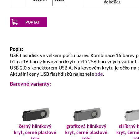
do košíku.
POPTAT
Popis:
USB flashdisk ve velkém počtu barev. Kombinace 16 barev 
těla a 16 barev kovového krytu dělá 256 barevných variant.
USB 2.0 s konektorem USB A. Na kovovém krytu je očko na 
Aktuální ceny USB flashdisků naleznete
zde
.
Barevné varianty:
černý hliníkový
grafitová hliníkový
stříbrný 
kryt, černé plastové
kryt, černé plastové
kryt, čern