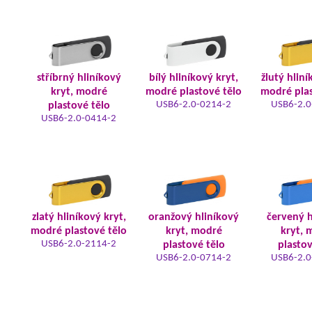
stříbrný hliníkový
bílý hliníkový kryt,
žlutý hliní
kryt, modré
modré plastové tělo
modré plas
USB6-2.0-0214-2
USB6-2.0
plastové tělo
USB6-2.0-0414-2
zlatý hliníkový kryt,
oranžový hliníkový
červený h
modré plastové tělo
kryt, modré
kryt, 
USB6-2.0-2114-2
plastové tělo
plastov
USB6-2.0-0714-2
USB6-2.0