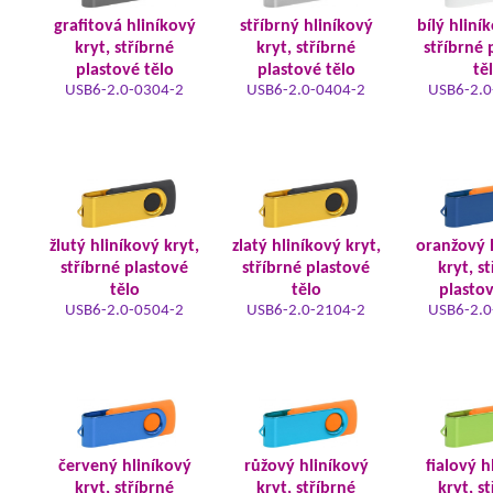
grafitová hliníkový
stříbrný hliníkový
bílý hliní
kryt, stříbrné
kryt, stříbrné
stříbrné 
plastové tělo
plastové tělo
tě
USB6-2.0-0304-2
USB6-2.0-0404-2
USB6-2.0
žlutý hliníkový kryt,
zlatý hliníkový kryt,
oranžový 
stříbrné plastové
stříbrné plastové
kryt, s
tělo
tělo
plastov
USB6-2.0-0504-2
USB6-2.0-2104-2
USB6-2.0
červený hliníkový
růžový hliníkový
fialový h
kryt, stříbrné
kryt, stříbrné
kryt, s