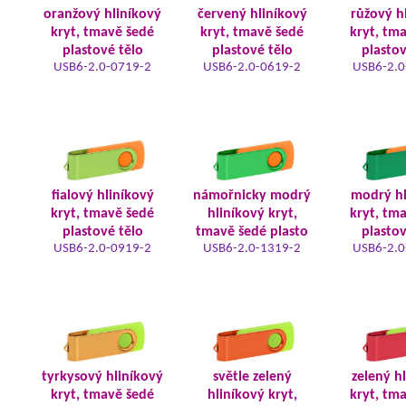
oranžový hliníkový
červený hliníkový
růžový h
kryt, tmavě šedé
kryt, tmavě šedé
kryt, tm
plastové tělo
plastové tělo
plastov
USB6-2.0-0719-2
USB6-2.0-0619-2
USB6-2.0
fialový hliníkový
námořnicky modrý
modrý hl
kryt, tmavě šedé
hliníkový kryt,
kryt, tm
plastové tělo
tmavě šedé plasto
plastov
USB6-2.0-0919-2
USB6-2.0-1319-2
USB6-2.0
tyrkysový hliníkový
světle zelený
zelený h
kryt, tmavě šedé
hliníkový kryt,
kryt, tm