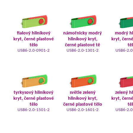
fialový hliníkový
námořnicky modrý
modrý hl
kryt, černé plastové
hliníkový kryt,
kryt, čern
tělo
černé plastové tě
tě
USB6-2.0-0901-2
USB6-2.0-1301-2
USB6-2.0
tyrkysový hliníkový
světle zelený
zelený h
kryt, černé plastové
hliníkový kryt,
kryt, čern
tělo
černé plastové tělo
tě
USB6-2.0-1501-2
USB6-2.0-1601-2
USB6-2.0