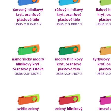
červený hliníkový
růžový hliníkový
fialový h
kryt, oranžové
kryt, oranžové
kryt, o
plastové tělo
plastové tělo
plastov
USB6-2.0-0607-2
USB6-2.0-0807-2
USB6-2.0
námořnicky modrý
modrý hliníkový
tyrkysový 
hliníkový kryt,
kryt, oranžové
kryt, o
oranžové plastové
plastové tělo
plastov
USB6-2.0-1307-2
USB6-2.0-1407-2
USB6-2.0
světle zelený
zelený hliníkový
tmavě 