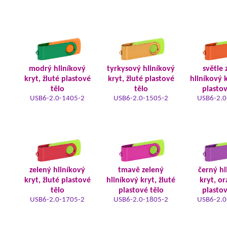
modrý hliníkový
tyrkysový hliníkový
světle 
kryt, žluté plastové
kryt, žluté plastové
hliníkový k
tělo
tělo
plastov
USB6-2.0-1405-2
USB6-2.0-1505-2
USB6-2.0
zelený hliníkový
tmavě zelený
černý hl
kryt, žluté plastové
hliníkový kryt, žluté
kryt, o
tělo
plastové tělo
plastov
USB6-2.0-1705-2
USB6-2.0-1805-2
USB6-2.0