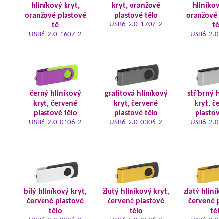
hliníkový kryt,
kryt, oranžové
hliníkov
oranžové plastové
plastové tělo
oranžové 
USB6-2.0-1707-2
tě
tě
USB6-2.0-1607-2
USB6-2.0
černý hliníkový
grafitová hliníkový
stříbrný 
kryt, červené
kryt, červené
kryt, č
plastové tělo
plastové tělo
plastov
USB6-2.0-0106-2
USB6-2.0-0306-2
USB6-2.0
bílý hliníkový kryt,
žlutý hliníkový kryt,
zlatý hliní
červené plastové
červené plastové
červené 
tělo
tělo
tě