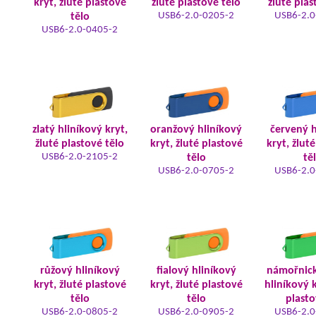
kryt, žluté plastové
žluté plastové tělo
žluté plas
USB6-2.0-0205-2
USB6-2.0
tělo
USB6-2.0-0405-2
zlatý hliníkový kryt,
oranžový hliníkový
červený h
žluté plastové tělo
kryt, žluté plastové
kryt, žlut
USB6-2.0-2105-2
tělo
tě
USB6-2.0-0705-2
USB6-2.0
růžový hliníkový
fialový hliníkový
námořnic
kryt, žluté plastové
kryt, žluté plastové
hliníkový k
tělo
tělo
plasto
USB6-2.0-0805-2
USB6-2.0-0905-2
USB6-2.0