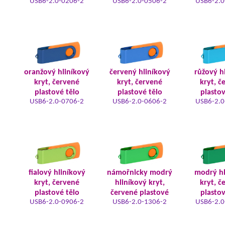
USB6-2.0-0206-2
USB6-2.0-0506-2
USB6-2.0
oranžový hliníkový
červený hliníkový
růžový h
kryt, červené
kryt, červené
kryt, č
plastové tělo
plastové tělo
plastov
USB6-2.0-0706-2
USB6-2.0-0606-2
USB6-2.0
fialový hliníkový
námořnicky modrý
modrý hl
kryt, červené
hliníkový kryt,
kryt, č
plastové tělo
červené plastové
plastov
USB6-2.0-0906-2
USB6-2.0-1306-2
USB6-2.0