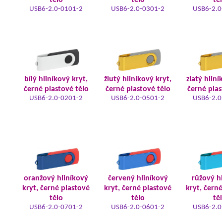
tělo
tělo
tě
USB6-2.0-0101-2
USB6-2.0-0301-2
USB6-2.0
bílý hliníkový kryt,
žlutý hliníkový kryt,
zlatý hliní
černé plastové tělo
černé plastové tělo
černé plas
USB6-2.0-0201-2
USB6-2.0-0501-2
USB6-2.0
oranžový hliníkový
červený hliníkový
růžový h
kryt, černé plastové
kryt, černé plastové
kryt, čern
tělo
tělo
tě
USB6-2.0-0701-2
USB6-2.0-0601-2
USB6-2.0