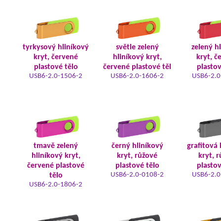
tyrkysový hliníkový
světle zelený
zelený h
kryt, červené
hliníkový kryt,
kryt, č
plastové tělo
červené plastové těl
plastov
USB6-2.0-1506-2
USB6-2.0-1606-2
USB6-2.0
tmavě zelený
černý hliníkový
grafitová 
hliníkový kryt,
kryt, růžové
kryt, 
červené plastové
plastové tělo
plastov
USB6-2.0-0108-2
USB6-2.0
tělo
USB6-2.0-1806-2