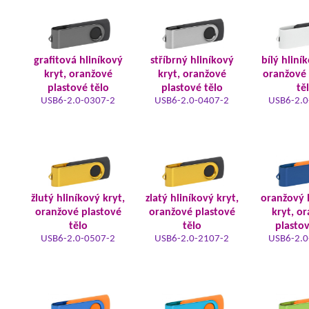
grafitová hliníkový
stříbrný hliníkový
bílý hliní
kryt, oranžové
kryt, oranžové
oranžové 
plastové tělo
plastové tělo
tě
USB6-2.0-0307-2
USB6-2.0-0407-2
USB6-2.0
žlutý hliníkový kryt,
zlatý hliníkový kryt,
oranžový 
oranžové plastové
oranžové plastové
kryt, o
tělo
tělo
plastov
USB6-2.0-0507-2
USB6-2.0-2107-2
USB6-2.0