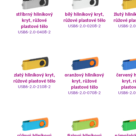
stříbrný hliníkový
bílý hliníkový kryt,
žlutý hliní
kryt, růžové
růžové plastové tělo
růžové pla
USB6-2.0-0208-2
USB6-2.0
plastové tělo
USB6-2.0-0408-2
zlatý hliníkový kryt,
oranžový hliníkový
červený h
růžové plastové tělo
kryt, růžové
kryt, 
USB6-2.0-2108-2
plastové tělo
plastov
USB6-2.0-0708-2
USB6-2.0