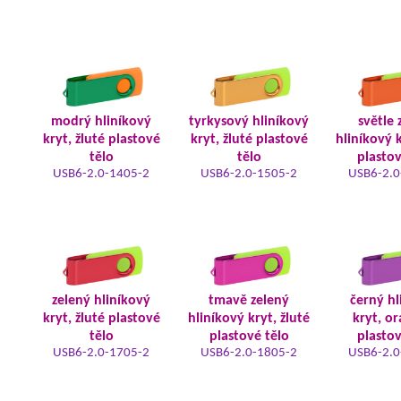
modrý hliníkový
tyrkysový hliníkový
světle 
kryt, žluté plastové
kryt, žluté plastové
hliníkový k
tělo
tělo
plastov
USB6-2.0-1405-2
USB6-2.0-1505-2
USB6-2.0
zelený hliníkový
tmavě zelený
černý hl
kryt, žluté plastové
hliníkový kryt, žluté
kryt, o
tělo
plastové tělo
plastov
USB6-2.0-1705-2
USB6-2.0-1805-2
USB6-2.0