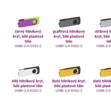
černý hliníkový
grafitová hliníkový
stříbrný 
kryt, bílé plastové
kryt, bílé plastové
kryt, bílé
tělo
tělo
tě
USB6-2.0-0102-2
USB6-2.0-0302-2
USB6-2.0
bílý hliníkový kryt,
žlutý hliníkový kryt,
zlatý hliní
bílé plastové tělo
bílé plastové tělo
bílé plas
USB6-2.0-0202-2
USB6-2.0-0502-2
USB6-2.0