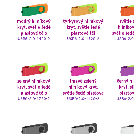
modrý hliníkový
tyrkysový hliníkový
světle 
kryt, světle šedé
kryt, světle šedé
hliníkov
plastové tělo
plastové těl
světle šed
USB6-2.0-1420-2
USB6-2.0-1520-2
USB6-2.0
zelený hliníkový
tmavě zelený
černý hl
kryt, světle šedé
hliníkový kryt,
kryt, s
plastové tělo
světle šedé plastové
plastov
USB6-2.0-1720-2
USB6-2.0-1820-2
USB6-2.0