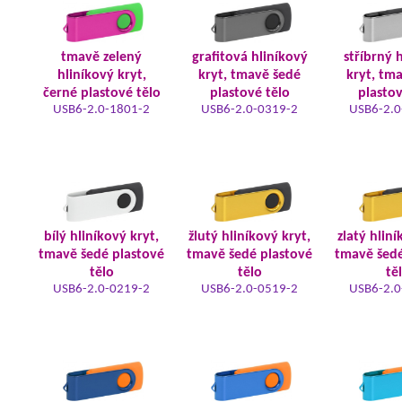
tmavě zelený
grafitová hliníkový
stříbrný 
hliníkový kryt,
kryt, tmavě šedé
kryt, tm
černé plastové tělo
plastové tělo
plastov
USB6-2.0-1801-2
USB6-2.0-0319-2
USB6-2.0
bílý hliníkový kryt,
žlutý hliníkový kryt,
zlatý hliní
tmavě šedé plastové
tmavě šedé plastové
tmavě šedé
tělo
tělo
tě
USB6-2.0-0219-2
USB6-2.0-0519-2
USB6-2.0