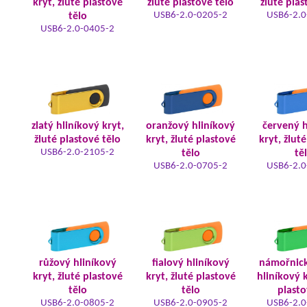
kryt, žluté plastové
žluté plastové tělo
žluté plas
USB6-2.0-0205-2
USB6-2.0
tělo
USB6-2.0-0405-2
zlatý hliníkový kryt,
oranžový hliníkový
červený h
žluté plastové tělo
kryt, žluté plastové
kryt, žlut
USB6-2.0-2105-2
tělo
tě
USB6-2.0-0705-2
USB6-2.0
růžový hliníkový
fialový hliníkový
námořnic
kryt, žluté plastové
kryt, žluté plastové
hliníkový k
tělo
tělo
plasto
USB6-2.0-0805-2
USB6-2.0-0905-2
USB6-2.0