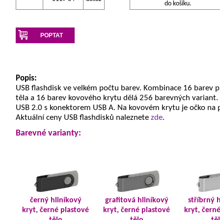
do košíku.
POPTAT
Popis:
USB flashdisk ve velkém počtu barev. Kombinace 16 barev 
těla a 16 barev kovového krytu dělá 256 barevných variant.
USB 2.0 s konektorem USB A. Na kovovém krytu je očko na 
Aktuální ceny USB flashdisků naleznete
zde
.
Barevné varianty:
černý hliníkový
grafitová hliníkový
stříbrný 
kryt, černé plastové
kryt, černé plastové
kryt, čern