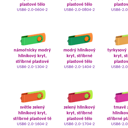
plastové tělo
plastové tělo
plastov
USB6-2.0-0604-2
USB6-2.0-0804-2
USB6-2.0
námořnicky modrý
modrý hliníkový
tyrkysový 
hliníkový kryt,
kryt, stříbrné
kryt, s
stříbrné plastové
plastové tělo
plastov
USB6-2.0-1304-2
USB6-2.0-1404-2
USB6-2.0
světle zelený
zelený hliníkový
tmavě 
hliníkový kryt,
kryt, stříbrné
hliníkov
stříbrné plastové tě
plastové tělo
stříbrné pl
USB6-2.0-1604-2
USB6-2.0-1704-2
USB6-2.0