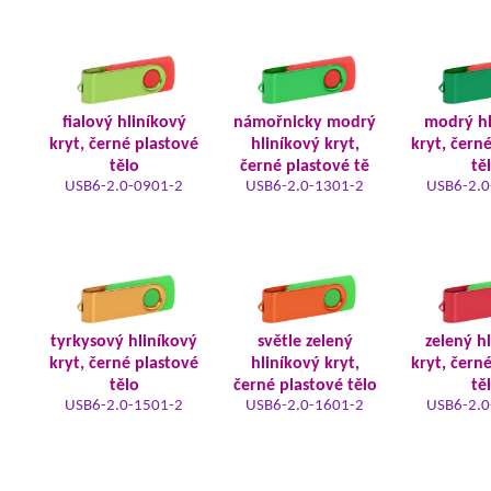
fialový hliníkový
námořnicky modrý
modrý hl
kryt, černé plastové
hliníkový kryt,
kryt, čern
tělo
černé plastové tě
tě
USB6-2.0-0901-2
USB6-2.0-1301-2
USB6-2.0
tyrkysový hliníkový
světle zelený
zelený h
kryt, černé plastové
hliníkový kryt,
kryt, čern
tělo
černé plastové tělo
tě
USB6-2.0-1501-2
USB6-2.0-1601-2
USB6-2.0