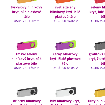
tyrkysový hliníkový
světle zelený
zelený h
kryt, bílé plastové
hliníkový kryt, bílé
kryt, bílé
tělo
plastové tělo
tě
USB6-2.0-1502-2
USB6-2.0-1602-2
USB6-2.0
tmavě zelený
černý hliníkový
grafitová 
hliníkový kryt, bílé
kryt, žluté plastové
kryt, žlut
plastové tělo
tělo
tě
USB6-2.0-1802-2
USB6-2.0-0105-2
USB6-2.0
stříbrný hliníkový
bílý hliníkový kryt,
žlutý hliní