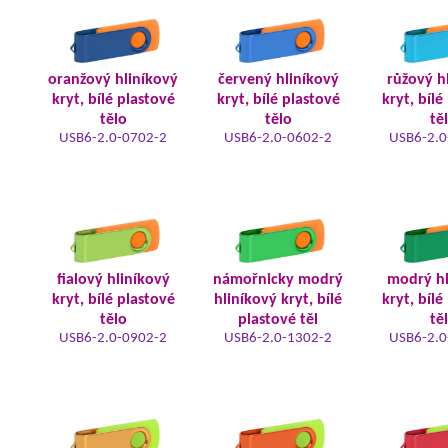
oranžový hliníkový
červený hliníkový
růžový h
kryt, bílé plastové
kryt, bílé plastové
kryt, bílé
tělo
tělo
tě
USB6-2.0-0702-2
USB6-2.0-0602-2
USB6-2.0
fialový hliníkový
námořnicky modrý
modrý hl
kryt, bílé plastové
hliníkový kryt, bílé
kryt, bílé
tělo
plastové těl
tě
USB6-2.0-0902-2
USB6-2.0-1302-2
USB6-2.0