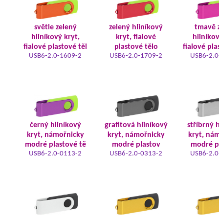
světle zelený
zelený hliníkový
tmavě 
hliníkový kryt,
kryt, fialové
hliníkov
fialové plastové těl
plastové tělo
fialové pla
USB6-2.0-1609-2
USB6-2.0-1709-2
USB6-2.0
černý hliníkový
grafitová hliníkový
stříbrný 
kryt, námořnicky
kryt, námořnicky
kryt, ná
modré plastové tě
modré plastov
modré p
USB6-2.0-0113-2
USB6-2.0-0313-2
USB6-2.0