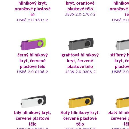
hliníkový kryt,
kryt, oranžové
hliníkov
oranžové plastové
plastové tělo
oranžové 
USB6-2.0-1707-2
tě
tě
USB6-2.0-1607-2
USB6-2.0
černý hliníkový
grafitová hliníkový
stříbrný 
kryt, červené
kryt, červené
kryt, č
plastové tělo
plastové tělo
plastov
USB6-2.0-0106-2
USB6-2.0-0306-2
USB6-2.0
bílý hliníkový kryt,
žlutý hliníkový kryt,
zlatý hliní
červené plastové
červené plastové
červené 
tělo
tělo
tě