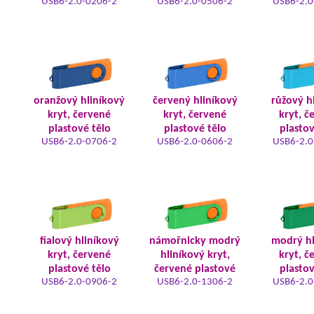
USB6-2.0-0206-2
USB6-2.0-0506-2
USB6-2.0
oranžový hliníkový
červený hliníkový
růžový h
kryt, červené
kryt, červené
kryt, č
plastové tělo
plastové tělo
plastov
USB6-2.0-0706-2
USB6-2.0-0606-2
USB6-2.0
fialový hliníkový
námořnicky modrý
modrý hl
kryt, červené
hliníkový kryt,
kryt, č
plastové tělo
červené plastové
plastov
USB6-2.0-0906-2
USB6-2.0-1306-2
USB6-2.0