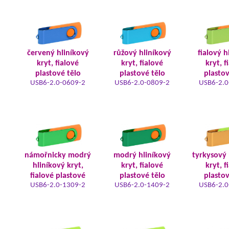
červený hliníkový
růžový hliníkový
fialový h
kryt, fialové
kryt, fialové
kryt, f
plastové tělo
plastové tělo
plastov
USB6-2.0-0609-2
USB6-2.0-0809-2
USB6-2.0
námořnicky modrý
modrý hliníkový
tyrkysový 
hliníkový kryt,
kryt, fialové
kryt, f
fialové plastové
plastové tělo
plastov
USB6-2.0-1309-2
USB6-2.0-1409-2
USB6-2.0