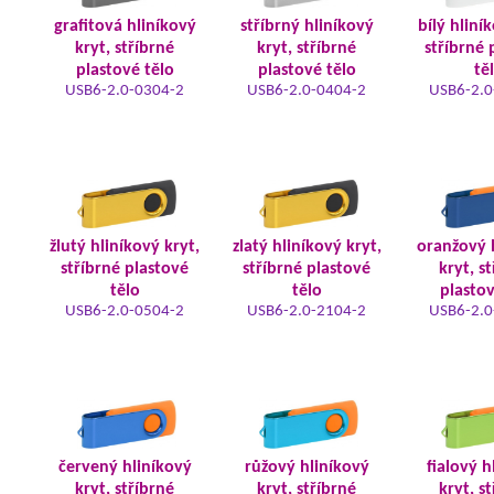
grafitová hliníkový
stříbrný hliníkový
bílý hliní
kryt, stříbrné
kryt, stříbrné
stříbrné 
plastové tělo
plastové tělo
tě
USB6-2.0-0304-2
USB6-2.0-0404-2
USB6-2.0
žlutý hliníkový kryt,
zlatý hliníkový kryt,
oranžový 
stříbrné plastové
stříbrné plastové
kryt, s
tělo
tělo
plastov
USB6-2.0-0504-2
USB6-2.0-2104-2
USB6-2.0
červený hliníkový
růžový hliníkový
fialový h
kryt, stříbrné
kryt, stříbrné
kryt, s