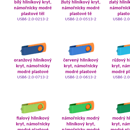
bílý hliníkový kryt,
žlutý hliníkový kryt,
zlatý hliní
námořnicky modré
námořnicky modré
námořnic
plastové těl
plastové tě
plasto
USB6-2.0-0213-2
USB6-2.0-0513-2
USB6-2.0
oranžový hliníkový
červený hliníkový
růžový h
kryt, námořnicky
kryt, námořnicky
kryt, ná
modré plastové
modré plastové
modré pl
USB6-2.0-0713-2
USB6-2.0-0613-2
USB6-2.0
fialový hliníkový
námořnicky modrý
modrý hl
kryt, námořnicky
hliníkový kryt,
kryt, ná