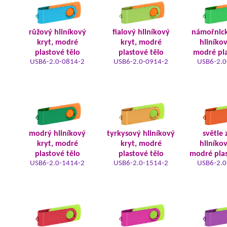
růžový hliníkový
fialový hliníkový
námořnic
kryt, modré
kryt, modré
hliníkov
plastové tělo
plastové tělo
modré pla
USB6-2.0-0814-2
USB6-2.0-0914-2
USB6-2.0
modrý hliníkový
tyrkysový hliníkový
světle 
kryt, modré
kryt, modré
hliníkov
plastové tělo
plastové tělo
modré plas
USB6-2.0-1414-2
USB6-2.0-1514-2
USB6-2.0