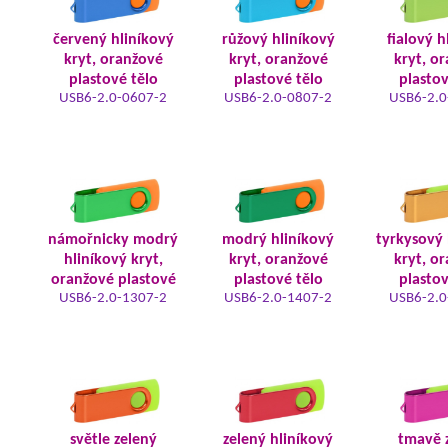
červený hliníkový
růžový hliníkový
fialový h
kryt, oranžové
kryt, oranžové
kryt, o
plastové tělo
plastové tělo
plastov
USB6-2.0-0607-2
USB6-2.0-0807-2
USB6-2.0
námořnicky modrý
modrý hliníkový
tyrkysový 
hliníkový kryt,
kryt, oranžové
kryt, o
oranžové plastové
plastové tělo
plastov
USB6-2.0-1307-2
USB6-2.0-1407-2
USB6-2.0
světle zelený
zelený hliníkový
tmavě 