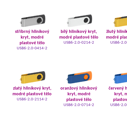
stříbrný hliníkový
bílý hliníkový kryt,
žlutý hliní
kryt, modré
modré plastové tělo
modré plas
USB6-2.0-0214-2
USB6-2.0
plastové tělo
USB6-2.0-0414-2
zlatý hliníkový kryt,
oranžový hliníkový
červený h
modré plastové tělo
kryt, modré
kryt, 
USB6-2.0-2114-2
plastové tělo
plastov
USB6-2.0-0714-2
USB6-2.0