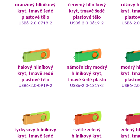
oranžový hliníkový
červený hliníkový
růžový h
kryt, tmavě šedé
kryt, tmavě šedé
kryt, tm
plastové tělo
plastové tělo
plastov
USB6-2.0-0719-2
USB6-2.0-0619-2
USB6-2.0
fialový hliníkový
námořnicky modrý
modrý hl
kryt, tmavě šedé
hliníkový kryt,
kryt, tm
plastové tělo
tmavě šedé plasto
plastov
USB6-2.0-0919-2
USB6-2.0-1319-2
USB6-2.0
tyrkysový hliníkový
světle zelený
zelený h
kryt, tmavě šedé
hliníkový kryt,
kryt, tm