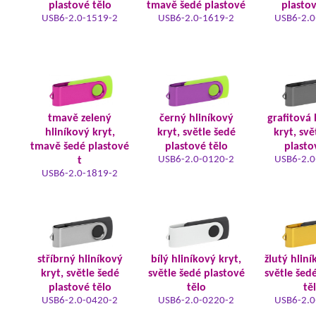
plastové tělo
tmavě šedé plastové
plastov
USB6-2.0-1519-2
USB6-2.0-1619-2
USB6-2.0
tmavě zelený
černý hliníkový
grafitová 
hliníkový kryt,
kryt, světle šedé
kryt, svě
tmavě šedé plastové
plastové tělo
plasto
USB6-2.0-0120-2
USB6-2.0
t
USB6-2.0-1819-2
stříbrný hliníkový
bílý hliníkový kryt,
žlutý hliní
kryt, světle šedé
světle šedé plastové
světle šed
plastové tělo
tělo
tě
USB6-2.0-0420-2
USB6-2.0-0220-2
USB6-2.0