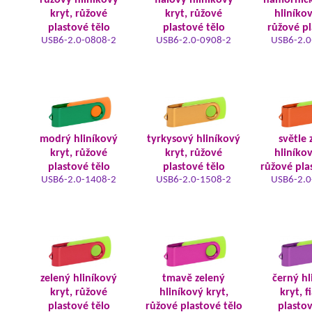
růžový hliníkový
fialový hliníkový
námořnic
kryt, růžové
kryt, růžové
hliníkov
plastové tělo
plastové tělo
růžové pl
USB6-2.0-0808-2
USB6-2.0-0908-2
USB6-2.0
modrý hliníkový
tyrkysový hliníkový
světle 
kryt, růžové
kryt, růžové
hliníkov
plastové tělo
plastové tělo
růžové pla
USB6-2.0-1408-2
USB6-2.0-1508-2
USB6-2.0
zelený hliníkový
tmavě zelený
černý hl
kryt, růžové
hliníkový kryt,
kryt, f
plastové tělo
růžové plastové tělo
plastov