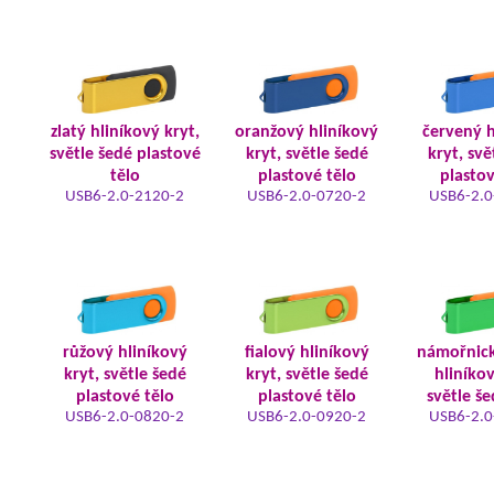
zlatý hliníkový kryt,
oranžový hliníkový
červený h
světle šedé plastové
kryt, světle šedé
kryt, svě
tělo
plastové tělo
plastov
USB6-2.0-2120-2
USB6-2.0-0720-2
USB6-2.0
růžový hliníkový
fialový hliníkový
námořnic
kryt, světle šedé
kryt, světle šedé
hliníkov
plastové tělo
plastové tělo
světle še
USB6-2.0-0820-2
USB6-2.0-0920-2
USB6-2.0