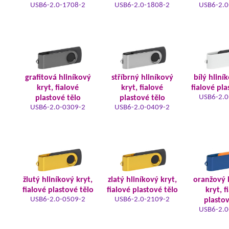
USB6-2.0-1708-2
USB6-2.0-1808-2
USB6-2.0
grafitová hliníkový
stříbrný hliníkový
bílý hliní
kryt, fialové
kryt, fialové
fialové pla
USB6-2.0
plastové tělo
plastové tělo
USB6-2.0-0309-2
USB6-2.0-0409-2
žlutý hliníkový kryt,
zlatý hliníkový kryt,
oranžový 
fialové plastové tělo
fialové plastové tělo
kryt, f
USB6-2.0-0509-2
USB6-2.0-2109-2
plastov
USB6-2.0