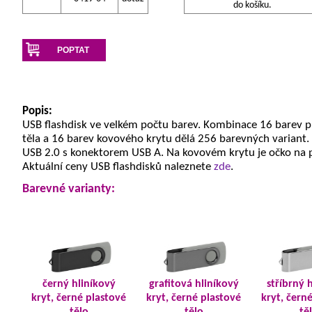
do košíku.
POPTAT
Popis:
USB flashdisk ve velkém počtu barev. Kombinace 16 barev 
těla a 16 barev kovového krytu dělá 256 barevných variant.
USB 2.0 s konektorem USB A. Na kovovém krytu je očko na 
Aktuální ceny USB flashdisků naleznete
zde
.
Barevné varianty:
černý hliníkový
grafitová hliníkový
stříbrný 
kryt, černé plastové
kryt, černé plastové
kryt, čern