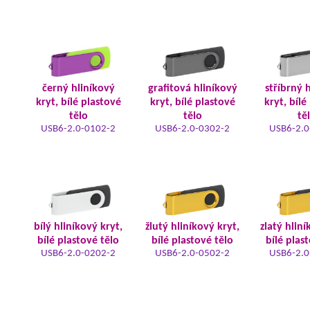
černý hliníkový
grafitová hliníkový
stříbrný 
kryt, bílé plastové
kryt, bílé plastové
kryt, bílé
tělo
tělo
tě
USB6-2.0-0102-2
USB6-2.0-0302-2
USB6-2.0
bílý hliníkový kryt,
žlutý hliníkový kryt,
zlatý hliní
bílé plastové tělo
bílé plastové tělo
bílé plas
USB6-2.0-0202-2
USB6-2.0-0502-2
USB6-2.0