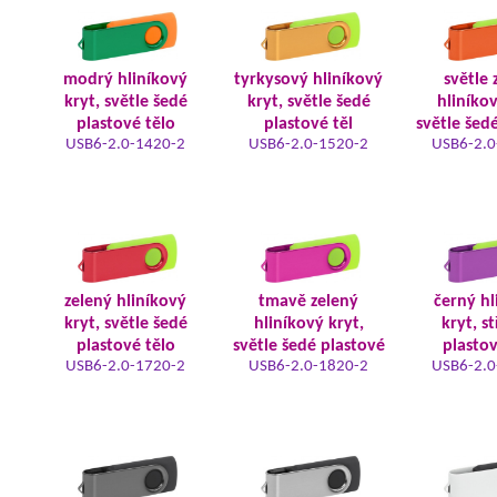
modrý hliníkový
tyrkysový hliníkový
světle 
kryt, světle šedé
kryt, světle šedé
hliníkov
plastové tělo
plastové těl
světle šed
USB6-2.0-1420-2
USB6-2.0-1520-2
USB6-2.0
zelený hliníkový
tmavě zelený
černý hl
kryt, světle šedé
hliníkový kryt,
kryt, s
plastové tělo
světle šedé plastové
plastov
USB6-2.0-1720-2
USB6-2.0-1820-2
USB6-2.0