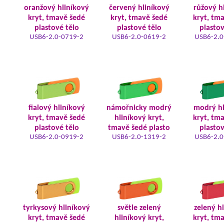
oranžový hliníkový
červený hliníkový
růžový h
kryt, tmavě šedé
kryt, tmavě šedé
kryt, tm
plastové tělo
plastové tělo
plastov
USB6-2.0-0719-2
USB6-2.0-0619-2
USB6-2.0
fialový hliníkový
námořnicky modrý
modrý hl
kryt, tmavě šedé
hliníkový kryt,
kryt, tm
plastové tělo
tmavě šedé plasto
plastov
USB6-2.0-0919-2
USB6-2.0-1319-2
USB6-2.0
tyrkysový hliníkový
světle zelený
zelený h
kryt, tmavě šedé
hliníkový kryt,
kryt, tm