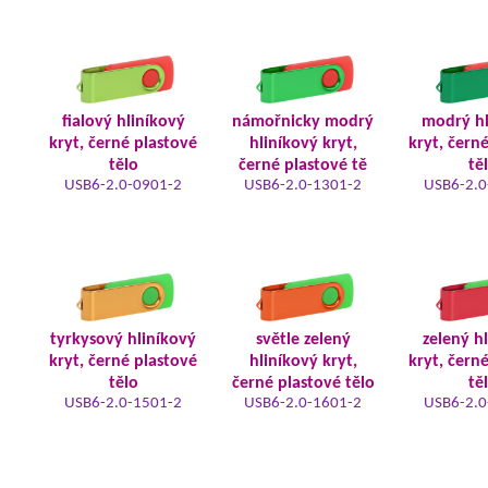
fialový hliníkový
námořnicky modrý
modrý hl
kryt, černé plastové
hliníkový kryt,
kryt, čern
tělo
černé plastové tě
tě
USB6-2.0-0901-2
USB6-2.0-1301-2
USB6-2.0
tyrkysový hliníkový
světle zelený
zelený h
kryt, černé plastové
hliníkový kryt,
kryt, čern
tělo
černé plastové tělo
tě
USB6-2.0-1501-2
USB6-2.0-1601-2
USB6-2.0