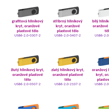
grafitová hliníkový
stříbrný hliníkový
bílý hliní
kryt, oranžové
kryt, oranžové
oranžové 
plastové tělo
plastové tělo
tě
USB6-2.0-0307-2
USB6-2.0-0407-2
USB6-2.0
žlutý hliníkový kryt,
zlatý hliníkový kryt,
oranžový 
oranžové plastové
oranžové plastové
kryt, o
tělo
tělo
plastov
USB6-2.0-0507-2
USB6-2.0-2107-2
USB6-2.0