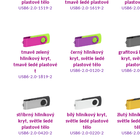
plastové tělo
tmavě šedé plastové
plastov
USB6-2.0-1519-2
USB6-2.0-1619-2
USB6-2.0
tmavě zelený
černý hliníkový
grafitová 
hliníkový kryt,
kryt, světle šedé
kryt, svě
tmavě šedé plastové
plastové tělo
plasto
USB6-2.0-0120-2
USB6-2.0
t
USB6-2.0-1819-2
stříbrný hliníkový
bílý hliníkový kryt,
žlutý hliní
kryt, světle šedé
světle šedé plastové
světle šed
plastové tělo
tělo
tě
USB6-2.0-0420-2
USB6-2.0-0220-2
USB6-2.0