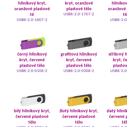
hliníkový kryt,
kryt, oranžové
hliníkov
oranžové plastové
plastové tělo
oranžové 
USB6-2.0-1707-2
tě
tě
USB6-2.0-1607-2
USB6-2.0
černý hliníkový
grafitová hliníkový
stříbrný 
kryt, červené
kryt, červené
kryt, č
plastové tělo
plastové tělo
plastov
USB6-2.0-0106-2
USB6-2.0-0306-2
USB6-2.0
bílý hliníkový kryt,
žlutý hliníkový kryt,
zlatý hliní
červené plastové
červené plastové
červené 
tělo
tělo
tě