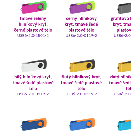
tmavě zelený
černý hliníkový
grafitová 
hliníkový kryt,
kryt, tmavě šedé
kryt, tm
černé plastové tělo
plastové tělo
plastov
USB6-2.0-1801-2
USB6-2.0-0119-2
USB6-2.0
bílý hliníkový kryt,
žlutý hliníkový kryt,
zlatý hliní
tmavě šedé plastové
tmavě šedé plastové
tmavě šedé
tělo
tělo
tě
USB6-2.0-0219-2
USB6-2.0-0519-2
USB6-2.0