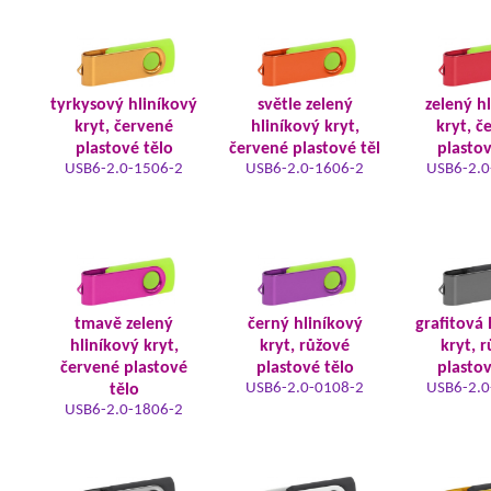
tyrkysový hliníkový
světle zelený
zelený h
kryt, červené
hliníkový kryt,
kryt, č
plastové tělo
červené plastové těl
plastov
USB6-2.0-1506-2
USB6-2.0-1606-2
USB6-2.0
tmavě zelený
černý hliníkový
grafitová 
hliníkový kryt,
kryt, růžové
kryt, 
červené plastové
plastové tělo
plastov
USB6-2.0-0108-2
USB6-2.0
tělo
USB6-2.0-1806-2