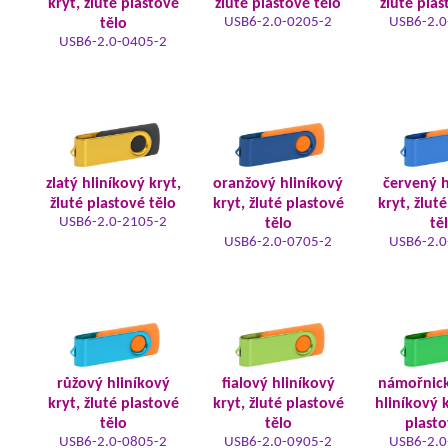
kryt, žluté plastové
žluté plastové tělo
žluté plas
USB6-2.0-0205-2
USB6-2.0
tělo
USB6-2.0-0405-2
zlatý hliníkový kryt,
oranžový hliníkový
červený h
žluté plastové tělo
kryt, žluté plastové
kryt, žlut
USB6-2.0-2105-2
tělo
tě
USB6-2.0-0705-2
USB6-2.0
růžový hliníkový
fialový hliníkový
námořnic
kryt, žluté plastové
kryt, žluté plastové
hliníkový k
tělo
tělo
plasto
USB6-2.0-0805-2
USB6-2.0-0905-2
USB6-2.0