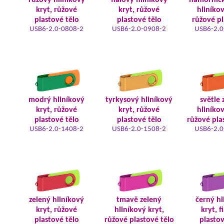
růžový hliníkový
fialový hliníkový
námořnic
kryt, růžové
kryt, růžové
hliníkov
plastové tělo
plastové tělo
růžové pl
USB6-2.0-0808-2
USB6-2.0-0908-2
USB6-2.0
modrý hliníkový
tyrkysový hliníkový
světle 
kryt, růžové
kryt, růžové
hliníkov
plastové tělo
plastové tělo
růžové pla
USB6-2.0-1408-2
USB6-2.0-1508-2
USB6-2.0
zelený hliníkový
tmavě zelený
černý hl
kryt, růžové
hliníkový kryt,
kryt, f
plastové tělo
růžové plastové tělo
plastov