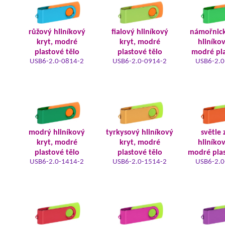
růžový hliníkový
fialový hliníkový
námořnic
kryt, modré
kryt, modré
hliníkov
plastové tělo
plastové tělo
modré pla
USB6-2.0-0814-2
USB6-2.0-0914-2
USB6-2.0
modrý hliníkový
tyrkysový hliníkový
světle 
kryt, modré
kryt, modré
hliníkov
plastové tělo
plastové tělo
modré plas
USB6-2.0-1414-2
USB6-2.0-1514-2
USB6-2.0