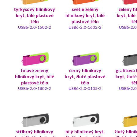
tyrkysový hliníkový
světle zelený
zelený h
kryt, bílé plastové
hliníkový kryt, bílé
kryt, bílé
tělo
plastové tělo
tě
USB6-2.0-1502-2
USB6-2.0-1602-2
USB6-2.0
tmavě zelený
černý hliníkový
grafitová 
hliníkový kryt, bílé
kryt, žluté plastové
kryt, žlut
plastové tělo
tělo
tě
USB6-2.0-1802-2
USB6-2.0-0105-2
USB6-2.0
stříbrný hliníkový
bílý hliníkový kryt,
žlutý hliní