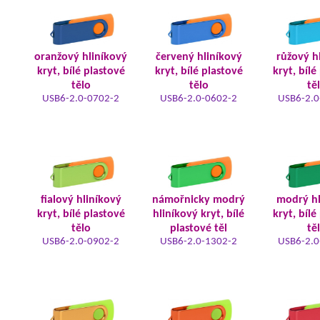
oranžový hliníkový
červený hliníkový
růžový h
kryt, bílé plastové
kryt, bílé plastové
kryt, bílé
tělo
tělo
tě
USB6-2.0-0702-2
USB6-2.0-0602-2
USB6-2.0
fialový hliníkový
námořnicky modrý
modrý hl
kryt, bílé plastové
hliníkový kryt, bílé
kryt, bílé
tělo
plastové těl
tě
USB6-2.0-0902-2
USB6-2.0-1302-2
USB6-2.0