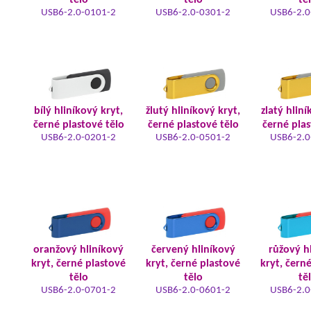
tělo
tělo
tě
USB6-2.0-0101-2
USB6-2.0-0301-2
USB6-2.0
bílý hliníkový kryt,
žlutý hliníkový kryt,
zlatý hliní
černé plastové tělo
černé plastové tělo
černé plas
USB6-2.0-0201-2
USB6-2.0-0501-2
USB6-2.0
oranžový hliníkový
červený hliníkový
růžový h
kryt, černé plastové
kryt, černé plastové
kryt, čern
tělo
tělo
tě
USB6-2.0-0701-2
USB6-2.0-0601-2
USB6-2.0