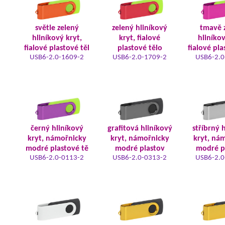
světle zelený
zelený hliníkový
tmavě 
hliníkový kryt,
kryt, fialové
hliníkov
fialové plastové těl
plastové tělo
fialové pla
USB6-2.0-1609-2
USB6-2.0-1709-2
USB6-2.0
černý hliníkový
grafitová hliníkový
stříbrný 
kryt, námořnicky
kryt, námořnicky
kryt, ná
modré plastové tě
modré plastov
modré p
USB6-2.0-0113-2
USB6-2.0-0313-2
USB6-2.0