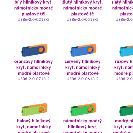
bílý hliníkový kryt,
žlutý hliníkový kryt,
zlatý hliní
námořnicky modré
námořnicky modré
námořnic
plastové těl
plastové tě
plasto
USB6-2.0-0213-2
USB6-2.0-0513-2
USB6-2.0
oranžový hliníkový
červený hliníkový
růžový h
kryt, námořnicky
kryt, námořnicky
kryt, ná
modré plastové
modré plastové
modré pl
USB6-2.0-0713-2
USB6-2.0-0613-2
USB6-2.0
fialový hliníkový
námořnicky modrý
modrý hl
kryt, námořnicky
hliníkový kryt,
kryt, ná