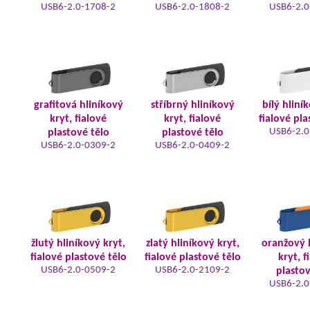
USB6-2.0-1708-2
USB6-2.0-1808-2
USB6-2.0
grafitová hliníkový
stříbrný hliníkový
bílý hliní
kryt, fialové
kryt, fialové
fialové pla
USB6-2.0
plastové tělo
plastové tělo
USB6-2.0-0309-2
USB6-2.0-0409-2
žlutý hliníkový kryt,
zlatý hliníkový kryt,
oranžový 
fialové plastové tělo
fialové plastové tělo
kryt, f
USB6-2.0-0509-2
USB6-2.0-2109-2
plastov
USB6-2.0