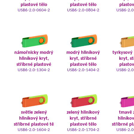
plastové tělo
plastové tělo
plastov
USB6-2.0-0604-2
USB6-2.0-0804-2
USB6-2.0
námořnicky modrý
modrý hliníkový
tyrkysový 
hliníkový kryt,
kryt, stříbrné
kryt, s
stříbrné plastové
plastové tělo
plastov
USB6-2.0-1304-2
USB6-2.0-1404-2
USB6-2.0
světle zelený
zelený hliníkový
tmavě 
hliníkový kryt,
kryt, stříbrné
hliníkov
stříbrné plastové tě
plastové tělo
stříbrné pl
USB6-2.0-1604-2
USB6-2.0-1704-2
USB6-2.0