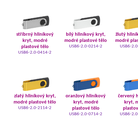
stříbrný hliníkový
bílý hliníkový kryt,
žlutý hliní
kryt, modré
modré plastové tělo
modré plas
USB6-2.0-0214-2
USB6-2.0
plastové tělo
USB6-2.0-0414-2
zlatý hliníkový kryt,
oranžový hliníkový
červený h
modré plastové tělo
kryt, modré
kryt, 
USB6-2.0-2114-2
plastové tělo
plastov
USB6-2.0-0714-2
USB6-2.0