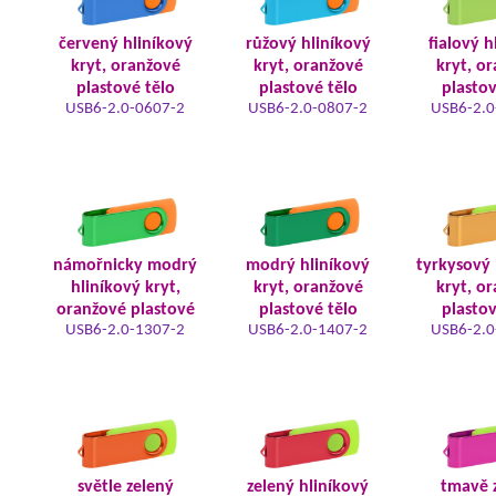
červený hliníkový
růžový hliníkový
fialový h
kryt, oranžové
kryt, oranžové
kryt, o
plastové tělo
plastové tělo
plastov
USB6-2.0-0607-2
USB6-2.0-0807-2
USB6-2.0
námořnicky modrý
modrý hliníkový
tyrkysový 
hliníkový kryt,
kryt, oranžové
kryt, o
oranžové plastové
plastové tělo
plastov
USB6-2.0-1307-2
USB6-2.0-1407-2
USB6-2.0
světle zelený
zelený hliníkový
tmavě 