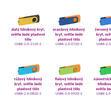
zlatý hliníkový kryt,
oranžový hliníkový
červený h
světle šedé plastové
kryt, světle šedé
kryt, svě
tělo
plastové tělo
plastov
USB6-2.0-2120-2
USB6-2.0-0720-2
USB6-2.0
růžový hliníkový
fialový hliníkový
námořnic
kryt, světle šedé
kryt, světle šedé
hliníkov
plastové tělo
plastové tělo
světle še
USB6-2.0-0820-2
USB6-2.0-0920-2
USB6-2.0