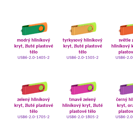
modrý hliníkový
tyrkysový hliníkový
světle 
kryt, žluté plastové
kryt, žluté plastové
hliníkový k
tělo
tělo
plastov
USB6-2.0-1405-2
USB6-2.0-1505-2
USB6-2.0
zelený hliníkový
tmavě zelený
černý hl
kryt, žluté plastové
hliníkový kryt, žluté
kryt, o
tělo
plastové tělo
plastov
USB6-2.0-1705-2
USB6-2.0-1805-2
USB6-2.0