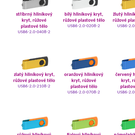
stříbrný hliníkový
bílý hliníkový kryt,
žlutý hliní
kryt, růžové
růžové plastové tělo
růžové pla
USB6-2.0-0208-2
USB6-2.0
plastové tělo
USB6-2.0-0408-2
zlatý hliníkový kryt,
oranžový hliníkový
červený h
růžové plastové tělo
kryt, růžové
kryt, 
USB6-2.0-2108-2
plastové tělo
plastov
USB6-2.0-0708-2
USB6-2.0