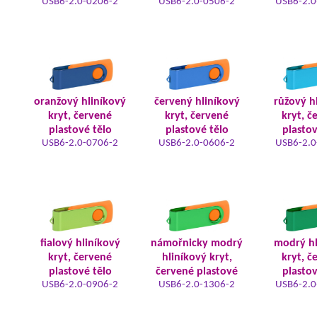
USB6-2.0-0206-2
USB6-2.0-0506-2
USB6-2.0
oranžový hliníkový
červený hliníkový
růžový h
kryt, červené
kryt, červené
kryt, č
plastové tělo
plastové tělo
plastov
USB6-2.0-0706-2
USB6-2.0-0606-2
USB6-2.0
fialový hliníkový
námořnicky modrý
modrý hl
kryt, červené
hliníkový kryt,
kryt, č
plastové tělo
červené plastové
plastov
USB6-2.0-0906-2
USB6-2.0-1306-2
USB6-2.0