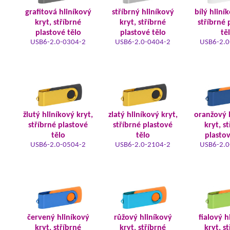
grafitová hliníkový
stříbrný hliníkový
bílý hliní
kryt, stříbrné
kryt, stříbrné
stříbrné 
plastové tělo
plastové tělo
tě
USB6-2.0-0304-2
USB6-2.0-0404-2
USB6-2.0
žlutý hliníkový kryt,
zlatý hliníkový kryt,
oranžový 
stříbrné plastové
stříbrné plastové
kryt, s
tělo
tělo
plastov
USB6-2.0-0504-2
USB6-2.0-2104-2
USB6-2.0
červený hliníkový
růžový hliníkový
fialový h
kryt, stříbrné
kryt, stříbrné
kryt, s