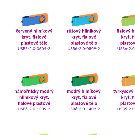
červený hliníkový
růžový hliníkový
fialový h
kryt, fialové
kryt, fialové
kryt, f
plastové tělo
plastové tělo
plastov
USB6-2.0-0609-2
USB6-2.0-0809-2
USB6-2.0
námořnicky modrý
modrý hliníkový
tyrkysový 
hliníkový kryt,
kryt, fialové
kryt, f
fialové plastové
plastové tělo
plastov
USB6-2.0-1309-2
USB6-2.0-1409-2
USB6-2.0