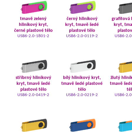
tmavě zelený
černý hliníkový
grafitová 
hliníkový kryt,
kryt, tmavě šedé
kryt, tm
černé plastové tělo
plastové tělo
plastov
USB6-2.0-1801-2
USB6-2.0-0119-2
USB6-2.0
stříbrný hliníkový
bílý hliníkový kryt,
žlutý hliní
kryt, tmavě šedé
tmavě šedé plastové
tmavě šedé
plastové tělo
tělo
tě
USB6-2.0-0419-2
USB6-2.0-0219-2
USB6-2.0