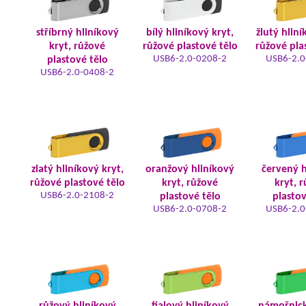
stříbrný hliníkový
bílý hliníkový kryt,
žlutý hliní
kryt, růžové
růžové plastové tělo
růžové pla
USB6-2.0-0208-2
USB6-2.0
plastové tělo
USB6-2.0-0408-2
zlatý hliníkový kryt,
oranžový hliníkový
červený h
růžové plastové tělo
kryt, růžové
kryt, 
USB6-2.0-2108-2
plastové tělo
plastov
USB6-2.0-0708-2
USB6-2.0