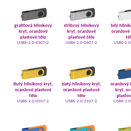
grafitová hliníkový
stříbrný hliníkový
bílý hliní
kryt, oranžové
kryt, oranžové
oranžové 
plastové tělo
plastové tělo
tě
USB6-2.0-0307-2
USB6-2.0-0407-2
USB6-2.0
žlutý hliníkový kryt,
zlatý hliníkový kryt,
oranžový 
oranžové plastové
oranžové plastové
kryt, o
tělo
tělo
plastov
USB6-2.0-0507-2
USB6-2.0-2107-2
USB6-2.0