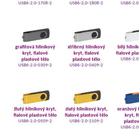
USB6-2.0-1708-2
USB6-2.0-1808-2
USB6-2.0
grafitová hliníkový
stříbrný hliníkový
bílý hliní
kryt, fialové
kryt, fialové
fialové pla
USB6-2.0
plastové tělo
plastové tělo
USB6-2.0-0309-2
USB6-2.0-0409-2
žlutý hliníkový kryt,
zlatý hliníkový kryt,
oranžový 
fialové plastové tělo
fialové plastové tělo
kryt, f
USB6-2.0-0509-2
USB6-2.0-2109-2
plastov
USB6-2.0