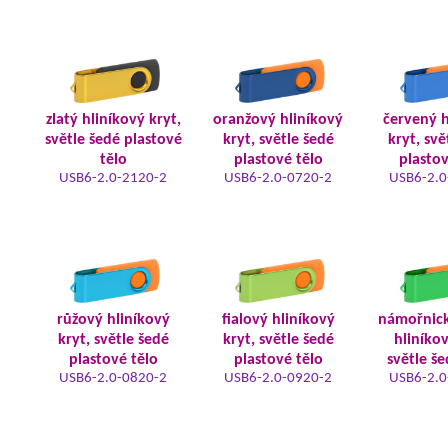
zlatý hliníkový kryt,
oranžový hliníkový
červený h
světle šedé plastové
kryt, světle šedé
kryt, svě
tělo
plastové tělo
plastov
USB6-2.0-2120-2
USB6-2.0-0720-2
USB6-2.0
růžový hliníkový
fialový hliníkový
námořnic
kryt, světle šedé
kryt, světle šedé
hliníkov
plastové tělo
plastové tělo
světle še
USB6-2.0-0820-2
USB6-2.0-0920-2
USB6-2.0