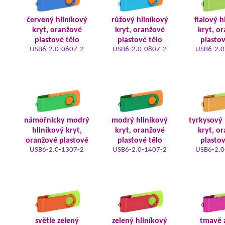
červený hliníkový
růžový hliníkový
fialový h
kryt, oranžové
kryt, oranžové
kryt, o
plastové tělo
plastové tělo
plastov
USB6-2.0-0607-2
USB6-2.0-0807-2
USB6-2.0
námořnicky modrý
modrý hliníkový
tyrkysový 
hliníkový kryt,
kryt, oranžové
kryt, o
oranžové plastové
plastové tělo
plastov
USB6-2.0-1307-2
USB6-2.0-1407-2
USB6-2.0
světle zelený
zelený hliníkový
tmavě 