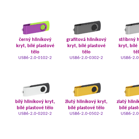
černý hliníkový
grafitová hliníkový
stříbrný 
kryt, bílé plastové
kryt, bílé plastové
kryt, bílé
tělo
tělo
tě
USB6-2.0-0102-2
USB6-2.0-0302-2
USB6-2.0
bílý hliníkový kryt,
žlutý hliníkový kryt,
zlatý hliní
bílé plastové tělo
bílé plastové tělo
bílé plas
USB6-2.0-0202-2
USB6-2.0-0502-2
USB6-2.0