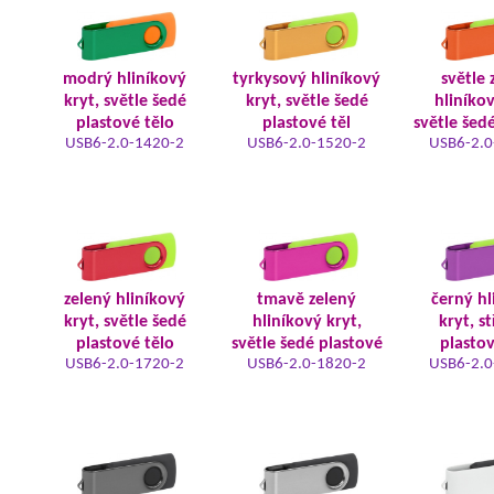
modrý hliníkový
tyrkysový hliníkový
světle 
kryt, světle šedé
kryt, světle šedé
hliníkov
plastové tělo
plastové těl
světle šed
USB6-2.0-1420-2
USB6-2.0-1520-2
USB6-2.0
zelený hliníkový
tmavě zelený
černý hl
kryt, světle šedé
hliníkový kryt,
kryt, s
plastové tělo
světle šedé plastové
plastov
USB6-2.0-1720-2
USB6-2.0-1820-2
USB6-2.0