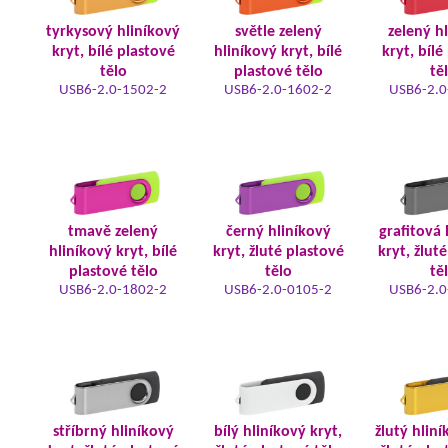
tyrkysový hliníkový
světle zelený
zelený h
kryt, bílé plastové
hliníkový kryt, bílé
kryt, bílé
tělo
plastové tělo
tě
USB6-2.0-1502-2
USB6-2.0-1602-2
USB6-2.0
tmavě zelený
černý hliníkový
grafitová 
hliníkový kryt, bílé
kryt, žluté plastové
kryt, žlut
plastové tělo
tělo
tě
USB6-2.0-1802-2
USB6-2.0-0105-2
USB6-2.0
stříbrný hliníkový
bílý hliníkový kryt,
žlutý hliní