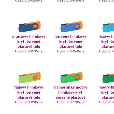
USB6-2.0-0206-2
USB6-2.0-0506-2
USB6-2.0
oranžový hliníkový
červený hliníkový
růžový h
kryt, červené
kryt, červené
kryt, č
plastové tělo
plastové tělo
plastov
USB6-2.0-0706-2
USB6-2.0-0606-2
USB6-2.0
fialový hliníkový
námořnicky modrý
modrý hl
kryt, červené
hliníkový kryt,
kryt, č
plastové tělo
červené plastové
plastov
USB6-2.0-0906-2
USB6-2.0-1306-2
USB6-2.0