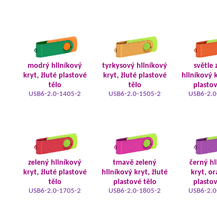
modrý hliníkový
tyrkysový hliníkový
světle 
kryt, žluté plastové
kryt, žluté plastové
hliníkový k
tělo
tělo
plastov
USB6-2.0-1405-2
USB6-2.0-1505-2
USB6-2.0
zelený hliníkový
tmavě zelený
černý hl
kryt, žluté plastové
hliníkový kryt, žluté
kryt, o
tělo
plastové tělo
plastov
USB6-2.0-1705-2
USB6-2.0-1805-2
USB6-2.0