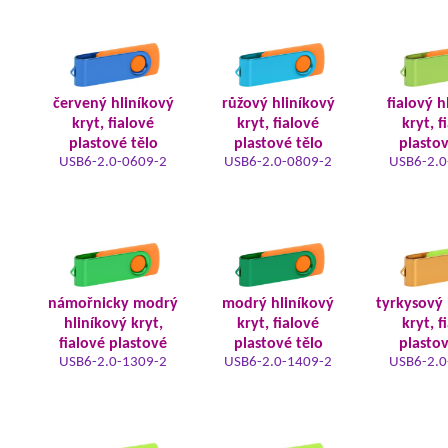
červený hliníkový
růžový hliníkový
fialový h
kryt, fialové
kryt, fialové
kryt, f
plastové tělo
plastové tělo
plastov
USB6-2.0-0609-2
USB6-2.0-0809-2
USB6-2.0
námořnicky modrý
modrý hliníkový
tyrkysový 
hliníkový kryt,
kryt, fialové
kryt, f
fialové plastové
plastové tělo
plastov
USB6-2.0-1309-2
USB6-2.0-1409-2
USB6-2.0