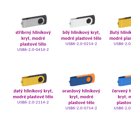
stříbrný hliníkový
bílý hliníkový kryt,
žlutý hliní
kryt, modré
modré plastové tělo
modré plas
USB6-2.0-0214-2
USB6-2.0
plastové tělo
USB6-2.0-0414-2
zlatý hliníkový kryt,
oranžový hliníkový
červený h
modré plastové tělo
kryt, modré
kryt, 
USB6-2.0-2114-2
plastové tělo
plastov
USB6-2.0-0714-2
USB6-2.0