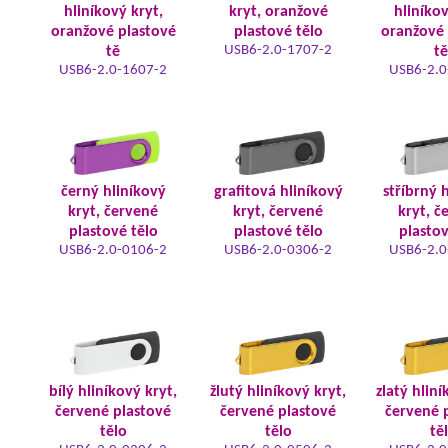
hliníkový kryt,
kryt, oranžové
hliníkov
oranžové plastové
plastové tělo
oranžové 
USB6-2.0-1707-2
tě
tě
USB6-2.0-1607-2
USB6-2.0
černý hliníkový
grafitová hliníkový
stříbrný 
kryt, červené
kryt, červené
kryt, č
plastové tělo
plastové tělo
plastov
USB6-2.0-0106-2
USB6-2.0-0306-2
USB6-2.0
bílý hliníkový kryt,
žlutý hliníkový kryt,
zlatý hliní
červené plastové
červené plastové
červené 
tělo
tělo
tě