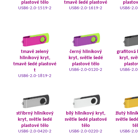
plastové tělo
tmavě šedé plastové
plastov
USB6-2.0-1519-2
USB6-2.0-1619-2
USB6-2.0
tmavě zelený
černý hliníkový
grafitová 
hliníkový kryt,
kryt, světle šedé
kryt, svě
tmavě šedé plastové
plastové tělo
plasto
USB6-2.0-0120-2
USB6-2.0
t
USB6-2.0-1819-2
stříbrný hliníkový
bílý hliníkový kryt,
žlutý hliní
kryt, světle šedé
světle šedé plastové
světle šed
plastové tělo
tělo
tě
USB6-2.0-0420-2
USB6-2.0-0220-2
USB6-2.0