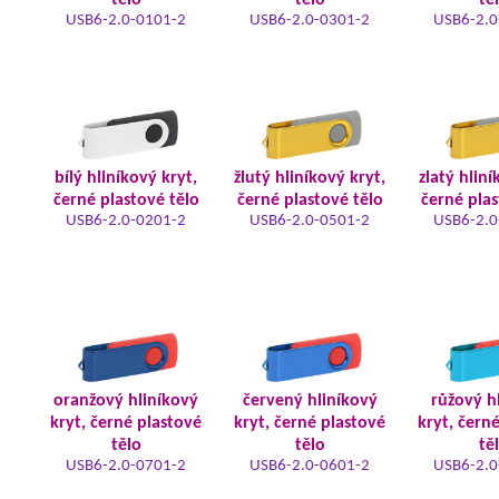
tělo
tělo
tě
USB6-2.0-0101-2
USB6-2.0-0301-2
USB6-2.0
bílý hliníkový kryt,
žlutý hliníkový kryt,
zlatý hliní
černé plastové tělo
černé plastové tělo
černé plas
USB6-2.0-0201-2
USB6-2.0-0501-2
USB6-2.0
oranžový hliníkový
červený hliníkový
růžový h
kryt, černé plastové
kryt, černé plastové
kryt, čern
tělo
tělo
tě
USB6-2.0-0701-2
USB6-2.0-0601-2
USB6-2.0