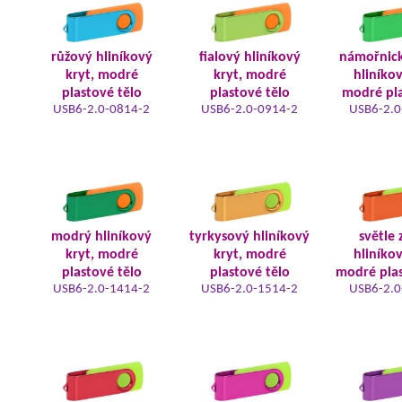
růžový hliníkový
fialový hliníkový
námořnic
kryt, modré
kryt, modré
hliníkov
plastové tělo
plastové tělo
modré pla
USB6-2.0-0814-2
USB6-2.0-0914-2
USB6-2.0
modrý hliníkový
tyrkysový hliníkový
světle 
kryt, modré
kryt, modré
hliníkov
plastové tělo
plastové tělo
modré plas
USB6-2.0-1414-2
USB6-2.0-1514-2
USB6-2.0