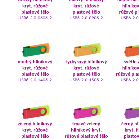
růžový hliníkový
fialový hliníkový
námořnic
kryt, růžové
kryt, růžové
hliníkov
plastové tělo
plastové tělo
růžové pl
USB6-2.0-0808-2
USB6-2.0-0908-2
USB6-2.0
modrý hliníkový
tyrkysový hliníkový
světle 
kryt, růžové
kryt, růžové
hliníkov
plastové tělo
plastové tělo
růžové pla
USB6-2.0-1408-2
USB6-2.0-1508-2
USB6-2.0
zelený hliníkový
tmavě zelený
černý hl
kryt, růžové
hliníkový kryt,
kryt, f
plastové tělo
růžové plastové tělo
plastov