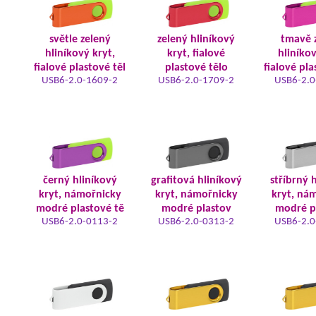
světle zelený
zelený hliníkový
tmavě 
hliníkový kryt,
kryt, fialové
hliníkov
fialové plastové těl
plastové tělo
fialové pla
USB6-2.0-1609-2
USB6-2.0-1709-2
USB6-2.0
černý hliníkový
grafitová hliníkový
stříbrný 
kryt, námořnicky
kryt, námořnicky
kryt, ná
modré plastové tě
modré plastov
modré p
USB6-2.0-0113-2
USB6-2.0-0313-2
USB6-2.0