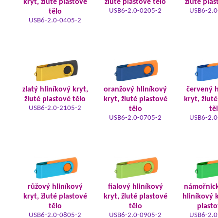
kryt, žluté plastové
žluté plastové tělo
žluté plas
USB6-2.0-0205-2
USB6-2.0
tělo
USB6-2.0-0405-2
zlatý hliníkový kryt,
oranžový hliníkový
červený h
žluté plastové tělo
kryt, žluté plastové
kryt, žlut
USB6-2.0-2105-2
tělo
tě
USB6-2.0-0705-2
USB6-2.0
růžový hliníkový
fialový hliníkový
námořnic
kryt, žluté plastové
kryt, žluté plastové
hliníkový k
tělo
tělo
plasto
USB6-2.0-0805-2
USB6-2.0-0905-2
USB6-2.0