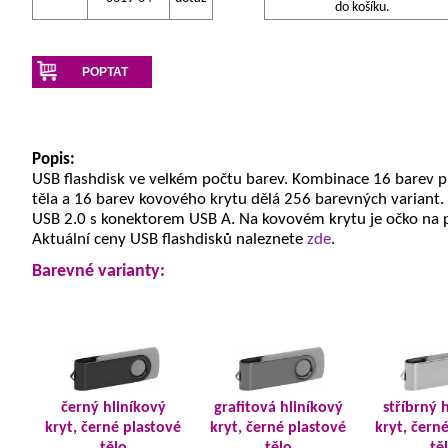
do košíku.
POPTAT
Popis:
USB flashdisk ve velkém počtu barev. Kombinace 16 barev 
těla a 16 barev kovového krytu dělá 256 barevných variant.
USB 2.0 s konektorem USB A. Na kovovém krytu je očko na 
Aktuální ceny USB flashdisků naleznete
zde
.
Barevné varianty:
černý hliníkový
grafitová hliníkový
stříbrný 
kryt, černé plastové
kryt, černé plastové
kryt, čern