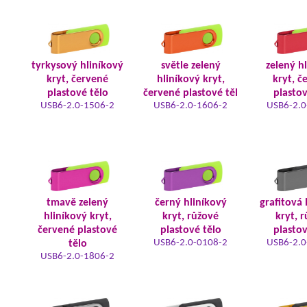
tyrkysový hliníkový
světle zelený
zelený h
kryt, červené
hliníkový kryt,
kryt, č
plastové tělo
červené plastové těl
plastov
USB6-2.0-1506-2
USB6-2.0-1606-2
USB6-2.0
tmavě zelený
černý hliníkový
grafitová 
hliníkový kryt,
kryt, růžové
kryt, 
červené plastové
plastové tělo
plastov
USB6-2.0-0108-2
USB6-2.0
tělo
USB6-2.0-1806-2