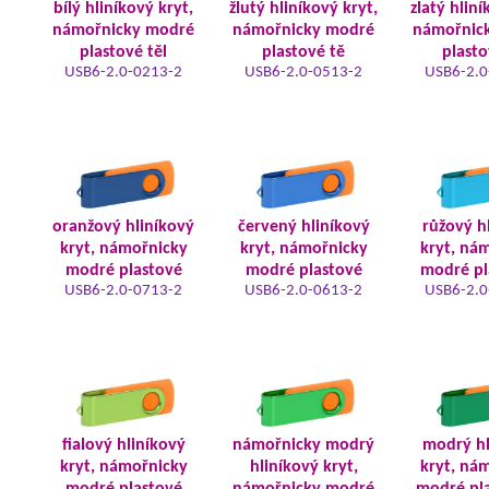
bílý hliníkový kryt,
žlutý hliníkový kryt,
zlatý hliní
námořnicky modré
námořnicky modré
námořnic
plastové těl
plastové tě
plasto
USB6-2.0-0213-2
USB6-2.0-0513-2
USB6-2.0
oranžový hliníkový
červený hliníkový
růžový h
kryt, námořnicky
kryt, námořnicky
kryt, ná
modré plastové
modré plastové
modré pl
USB6-2.0-0713-2
USB6-2.0-0613-2
USB6-2.0
fialový hliníkový
námořnicky modrý
modrý hl
kryt, námořnicky
hliníkový kryt,
kryt, ná