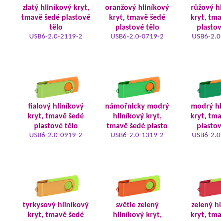
zlatý hliníkový kryt,
oranžový hliníkový
růžový h
tmavě šedé plastové
kryt, tmavě šedé
kryt, tm
tělo
plastové tělo
plastov
USB6-2.0-2119-2
USB6-2.0-0719-2
USB6-2.0
fialový hliníkový
námořnicky modrý
modrý hl
kryt, tmavě šedé
hliníkový kryt,
kryt, tm
plastové tělo
tmavě šedé plasto
plastov
USB6-2.0-0919-2
USB6-2.0-1319-2
USB6-2.0
tyrkysový hliníkový
světle zelený
zelený h
kryt, tmavě šedé
hliníkový kryt,
kryt, tm