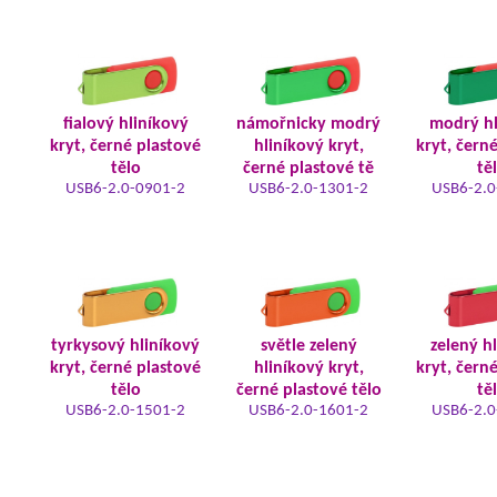
fialový hliníkový
námořnicky modrý
modrý hl
kryt, černé plastové
hliníkový kryt,
kryt, čern
tělo
černé plastové tě
tě
USB6-2.0-0901-2
USB6-2.0-1301-2
USB6-2.0
tyrkysový hliníkový
světle zelený
zelený h
kryt, černé plastové
hliníkový kryt,
kryt, čern
tělo
černé plastové tělo
tě
USB6-2.0-1501-2
USB6-2.0-1601-2
USB6-2.0