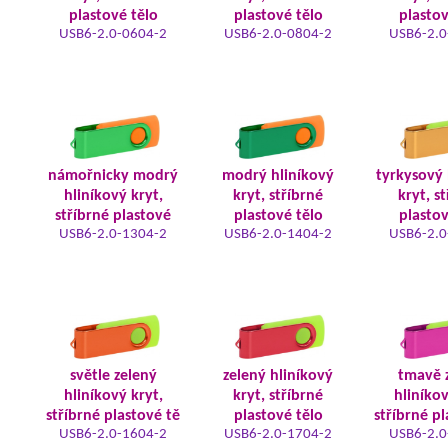
plastové tělo
plastové tělo
plastov
USB6-2.0-0604-2
USB6-2.0-0804-2
USB6-2.0
námořnicky modrý
modrý hliníkový
tyrkysový 
hliníkový kryt,
kryt, stříbrné
kryt, s
stříbrné plastové
plastové tělo
plastov
USB6-2.0-1304-2
USB6-2.0-1404-2
USB6-2.0
světle zelený
zelený hliníkový
tmavě 
hliníkový kryt,
kryt, stříbrné
hliníkov
stříbrné plastové tě
plastové tělo
stříbrné pl
USB6-2.0-1604-2
USB6-2.0-1704-2
USB6-2.0