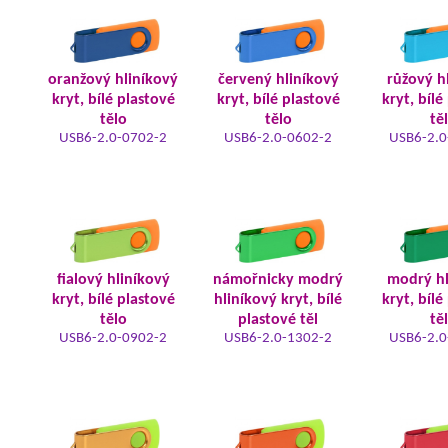
oranžový hliníkový
červený hliníkový
růžový h
kryt, bílé plastové
kryt, bílé plastové
kryt, bílé
tělo
tělo
tě
USB6-2.0-0702-2
USB6-2.0-0602-2
USB6-2.0
fialový hliníkový
námořnicky modrý
modrý hl
kryt, bílé plastové
hliníkový kryt, bílé
kryt, bílé
tělo
plastové těl
tě
USB6-2.0-0902-2
USB6-2.0-1302-2
USB6-2.0