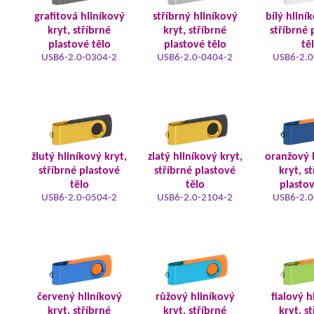
grafitová hliníkový
stříbrný hliníkový
bílý hliní
kryt, stříbrné
kryt, stříbrné
stříbrné 
plastové tělo
plastové tělo
tě
USB6-2.0-0304-2
USB6-2.0-0404-2
USB6-2.0
žlutý hliníkový kryt,
zlatý hliníkový kryt,
oranžový 
stříbrné plastové
stříbrné plastové
kryt, s
tělo
tělo
plastov
USB6-2.0-0504-2
USB6-2.0-2104-2
USB6-2.0
červený hliníkový
růžový hliníkový
fialový h
kryt, stříbrné
kryt, stříbrné
kryt, s