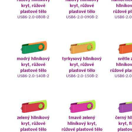
růžový hliníkový
fialový hliníkový
námořnic
kryt, růžové
kryt, růžové
hliníkov
plastové tělo
plastové tělo
růžové pl
USB6-2.0-0808-2
USB6-2.0-0908-2
USB6-2.0
modrý hliníkový
tyrkysový hliníkový
světle 
kryt, růžové
kryt, růžové
hliníkov
plastové tělo
plastové tělo
růžové pla
USB6-2.0-1408-2
USB6-2.0-1508-2
USB6-2.0
zelený hliníkový
tmavě zelený
černý hl
kryt, růžové
hliníkový kryt,
kryt, f
plastové tělo
růžové plastové tělo
plastov