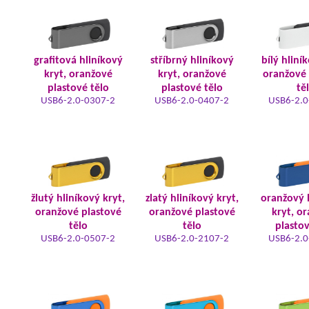
grafitová hliníkový
stříbrný hliníkový
bílý hliní
kryt, oranžové
kryt, oranžové
oranžové 
plastové tělo
plastové tělo
tě
USB6-2.0-0307-2
USB6-2.0-0407-2
USB6-2.0
žlutý hliníkový kryt,
zlatý hliníkový kryt,
oranžový 
oranžové plastové
oranžové plastové
kryt, o
tělo
tělo
plastov
USB6-2.0-0507-2
USB6-2.0-2107-2
USB6-2.0