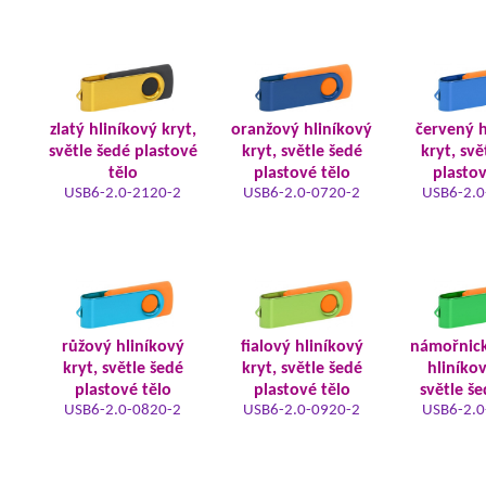
zlatý hliníkový kryt,
oranžový hliníkový
červený h
světle šedé plastové
kryt, světle šedé
kryt, svě
tělo
plastové tělo
plastov
USB6-2.0-2120-2
USB6-2.0-0720-2
USB6-2.0
růžový hliníkový
fialový hliníkový
námořnic
kryt, světle šedé
kryt, světle šedé
hliníkov
plastové tělo
plastové tělo
světle še
USB6-2.0-0820-2
USB6-2.0-0920-2
USB6-2.0