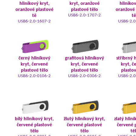
hliníkový kryt,
kryt, oranžové
hliníkov
oranžové plastové
plastové tělo
oranžové 
USB6-2.0-1707-2
tě
tě
USB6-2.0-1607-2
USB6-2.0
černý hliníkový
grafitová hliníkový
stříbrný 
kryt, červené
kryt, červené
kryt, č
plastové tělo
plastové tělo
plastov
USB6-2.0-0106-2
USB6-2.0-0306-2
USB6-2.0
bílý hliníkový kryt,
žlutý hliníkový kryt,
zlatý hliní
červené plastové
červené plastové
červené 
tělo
tělo
tě