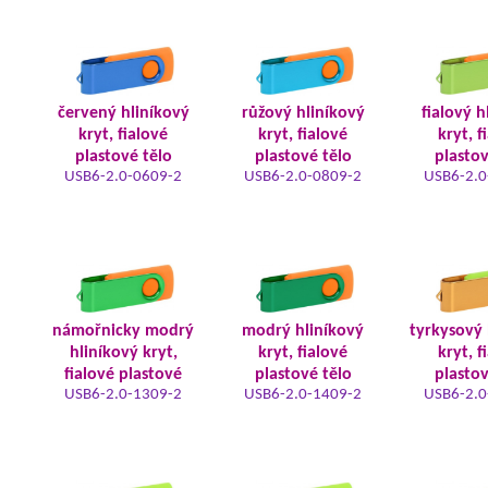
červený hliníkový
růžový hliníkový
fialový h
kryt, fialové
kryt, fialové
kryt, f
plastové tělo
plastové tělo
plastov
USB6-2.0-0609-2
USB6-2.0-0809-2
USB6-2.0
námořnicky modrý
modrý hliníkový
tyrkysový 
hliníkový kryt,
kryt, fialové
kryt, f
fialové plastové
plastové tělo
plastov
USB6-2.0-1309-2
USB6-2.0-1409-2
USB6-2.0