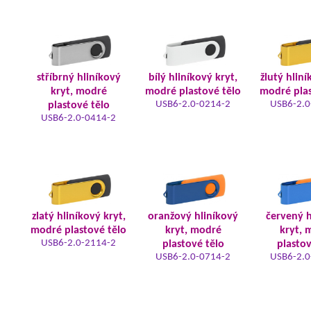
stříbrný hliníkový
bílý hliníkový kryt,
žlutý hliní
kryt, modré
modré plastové tělo
modré plas
USB6-2.0-0214-2
USB6-2.0
plastové tělo
USB6-2.0-0414-2
zlatý hliníkový kryt,
oranžový hliníkový
červený h
modré plastové tělo
kryt, modré
kryt, 
USB6-2.0-2114-2
plastové tělo
plastov
USB6-2.0-0714-2
USB6-2.0