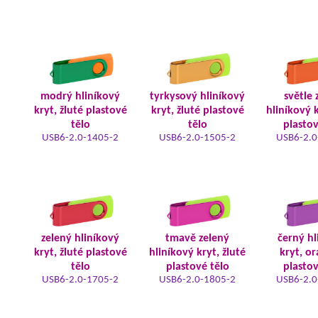
modrý hliníkový
tyrkysový hliníkový
světle 
kryt, žluté plastové
kryt, žluté plastové
hliníkový k
tělo
tělo
plastov
USB6-2.0-1405-2
USB6-2.0-1505-2
USB6-2.0
zelený hliníkový
tmavě zelený
černý hl
kryt, žluté plastové
hliníkový kryt, žluté
kryt, o
tělo
plastové tělo
plastov
USB6-2.0-1705-2
USB6-2.0-1805-2
USB6-2.0