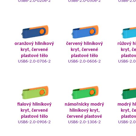
USB6-2.0-0206-2
USB6-2.0-0506-2
USB6-2.0
oranžový hliníkový
červený hliníkový
růžový h
kryt, červené
kryt, červené
kryt, č
plastové tělo
plastové tělo
plastov
USB6-2.0-0706-2
USB6-2.0-0606-2
USB6-2.0
fialový hliníkový
námořnicky modrý
modrý hl
kryt, červené
hliníkový kryt,
kryt, č
plastové tělo
červené plastové
plastov
USB6-2.0-0906-2
USB6-2.0-1306-2
USB6-2.0