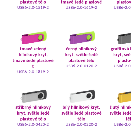
plastové tělo
tmavě šedé plastové
plastov
USB6-2.0-1519-2
USB6-2.0-1619-2
USB6-2.0
tmavě zelený
černý hliníkový
grafitová 
hliníkový kryt,
kryt, světle šedé
kryt, svě
tmavě šedé plastové
plastové tělo
plasto
USB6-2.0-0120-2
USB6-2.0
t
USB6-2.0-1819-2
stříbrný hliníkový
bílý hliníkový kryt,
žlutý hliní
kryt, světle šedé
světle šedé plastové
světle šed
plastové tělo
tělo
tě
USB6-2.0-0420-2
USB6-2.0-0220-2
USB6-2.0