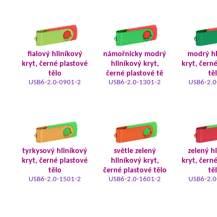
fialový hliníkový
námořnicky modrý
modrý hl
kryt, černé plastové
hliníkový kryt,
kryt, čern
tělo
černé plastové tě
tě
USB6-2.0-0901-2
USB6-2.0-1301-2
USB6-2.0
tyrkysový hliníkový
světle zelený
zelený h
kryt, černé plastové
hliníkový kryt,
kryt, čern
tělo
černé plastové tělo
tě
USB6-2.0-1501-2
USB6-2.0-1601-2
USB6-2.0