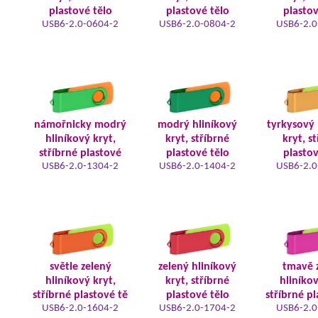
plastové tělo
plastové tělo
plastov
USB6-2.0-0604-2
USB6-2.0-0804-2
USB6-2.0
námořnicky modrý
modrý hliníkový
tyrkysový 
hliníkový kryt,
kryt, stříbrné
kryt, s
stříbrné plastové
plastové tělo
plastov
USB6-2.0-1304-2
USB6-2.0-1404-2
USB6-2.0
světle zelený
zelený hliníkový
tmavě 
hliníkový kryt,
kryt, stříbrné
hliníkov
stříbrné plastové tě
plastové tělo
stříbrné pl
USB6-2.0-1604-2
USB6-2.0-1704-2
USB6-2.0