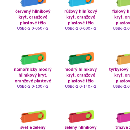
červený hliníkový
růžový hliníkový
fialový h
kryt, oranžové
kryt, oranžové
kryt, o
plastové tělo
plastové tělo
plastov
USB6-2.0-0607-2
USB6-2.0-0807-2
USB6-2.0
námořnicky modrý
modrý hliníkový
tyrkysový 
hliníkový kryt,
kryt, oranžové
kryt, o
oranžové plastové
plastové tělo
plastov
USB6-2.0-1307-2
USB6-2.0-1407-2
USB6-2.0
světle zelený
zelený hliníkový
tmavě 