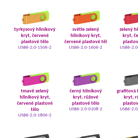
tyrkysový hliníkový
světle zelený
zelený h
kryt, červené
hliníkový kryt,
kryt, č
plastové tělo
červené plastové těl
plastov
USB6-2.0-1506-2
USB6-2.0-1606-2
USB6-2.0
tmavě zelený
černý hliníkový
grafitová 
hliníkový kryt,
kryt, růžové
kryt, 
červené plastové
plastové tělo
plastov
USB6-2.0-0108-2
USB6-2.0
tělo
USB6-2.0-1806-2