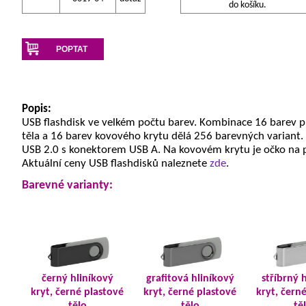
do košíku.
POPTAT
Popis:
USB flashdisk ve velkém počtu barev. Kombinace 16 barev 
těla a 16 barev kovového krytu dělá 256 barevných variant.
USB 2.0 s konektorem USB A. Na kovovém krytu je očko na 
Aktuální ceny USB flashdisků naleznete
zde
.
Barevné varianty:
černý hliníkový
grafitová hliníkový
stříbrný 
kryt, černé plastové
kryt, černé plastové
kryt, čern