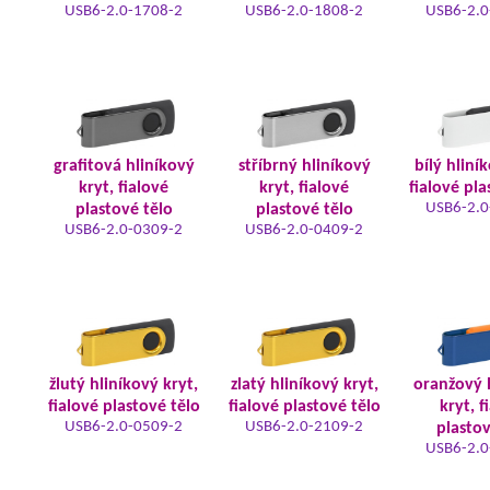
USB6-2.0-1708-2
USB6-2.0-1808-2
USB6-2.0
grafitová hliníkový
stříbrný hliníkový
bílý hliní
kryt, fialové
kryt, fialové
fialové pla
USB6-2.0
plastové tělo
plastové tělo
USB6-2.0-0309-2
USB6-2.0-0409-2
žlutý hliníkový kryt,
zlatý hliníkový kryt,
oranžový 
fialové plastové tělo
fialové plastové tělo
kryt, f
USB6-2.0-0509-2
USB6-2.0-2109-2
plastov
USB6-2.0