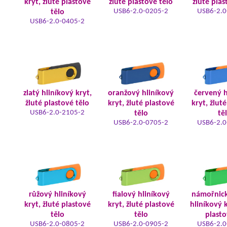
kryt, žluté plastové
žluté plastové tělo
žluté plas
USB6-2.0-0205-2
USB6-2.0
tělo
USB6-2.0-0405-2
zlatý hliníkový kryt,
oranžový hliníkový
červený h
žluté plastové tělo
kryt, žluté plastové
kryt, žlut
USB6-2.0-2105-2
tělo
tě
USB6-2.0-0705-2
USB6-2.0
růžový hliníkový
fialový hliníkový
námořnic
kryt, žluté plastové
kryt, žluté plastové
hliníkový k
tělo
tělo
plasto
USB6-2.0-0805-2
USB6-2.0-0905-2
USB6-2.0