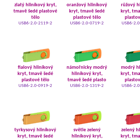
zlatý hliníkový kryt,
oranžový hliníkový
růžový h
tmavě šedé plastové
kryt, tmavě šedé
kryt, tm
tělo
plastové tělo
plastov
USB6-2.0-2119-2
USB6-2.0-0719-2
USB6-2.0
fialový hliníkový
námořnicky modrý
modrý hl
kryt, tmavě šedé
hliníkový kryt,
kryt, tm
plastové tělo
tmavě šedé plasto
plastov
USB6-2.0-0919-2
USB6-2.0-1319-2
USB6-2.0
tyrkysový hliníkový
světle zelený
zelený h
kryt, tmavě šedé
hliníkový kryt,
kryt, tm