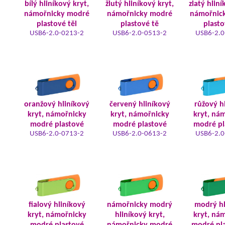
bílý hliníkový kryt,
žlutý hliníkový kryt,
zlatý hliní
námořnicky modré
námořnicky modré
námořnic
plastové těl
plastové tě
plasto
USB6-2.0-0213-2
USB6-2.0-0513-2
USB6-2.0
oranžový hliníkový
červený hliníkový
růžový h
kryt, námořnicky
kryt, námořnicky
kryt, ná
modré plastové
modré plastové
modré pl
USB6-2.0-0713-2
USB6-2.0-0613-2
USB6-2.0
fialový hliníkový
námořnicky modrý
modrý hl
kryt, námořnicky
hliníkový kryt,
kryt, ná