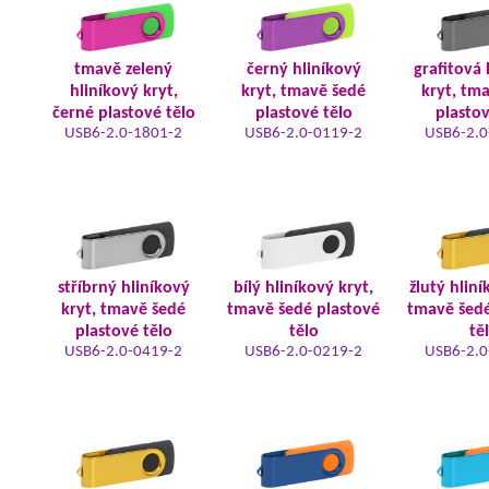
tmavě zelený
černý hliníkový
grafitová 
hliníkový kryt,
kryt, tmavě šedé
kryt, tm
černé plastové tělo
plastové tělo
plastov
USB6-2.0-1801-2
USB6-2.0-0119-2
USB6-2.0
stříbrný hliníkový
bílý hliníkový kryt,
žlutý hliní
kryt, tmavě šedé
tmavě šedé plastové
tmavě šedé
plastové tělo
tělo
tě
USB6-2.0-0419-2
USB6-2.0-0219-2
USB6-2.0