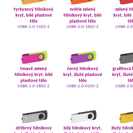
tyrkysový hliníkový
světle zelený
zelený h
kryt, bílé plastové
hliníkový kryt, bílé
kryt, bílé
tělo
plastové tělo
tě
USB6-2.0-1502-2
USB6-2.0-1602-2
USB6-2.0
tmavě zelený
černý hliníkový
grafitová 
hliníkový kryt, bílé
kryt, žluté plastové
kryt, žlut
plastové tělo
tělo
tě
USB6-2.0-1802-2
USB6-2.0-0105-2
USB6-2.0
stříbrný hliníkový
bílý hliníkový kryt,
žlutý hliní