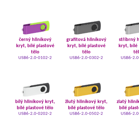
černý hliníkový
grafitová hliníkový
stříbrný 
kryt, bílé plastové
kryt, bílé plastové
kryt, bílé
tělo
tělo
tě
USB6-2.0-0102-2
USB6-2.0-0302-2
USB6-2.0
bílý hliníkový kryt,
žlutý hliníkový kryt,
zlatý hliní
bílé plastové tělo
bílé plastové tělo
bílé plas
USB6-2.0-0202-2
USB6-2.0-0502-2
USB6-2.0