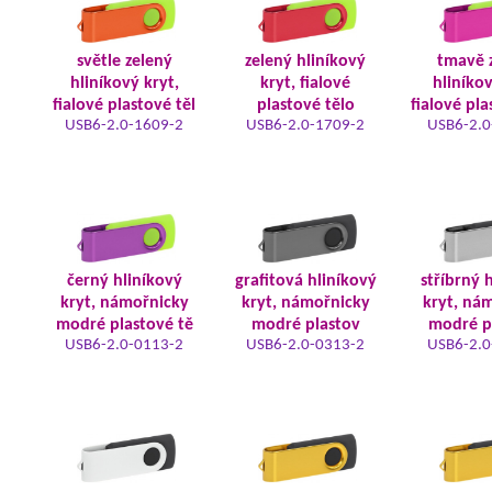
světle zelený
zelený hliníkový
tmavě 
hliníkový kryt,
kryt, fialové
hliníkov
fialové plastové těl
plastové tělo
fialové pla
USB6-2.0-1609-2
USB6-2.0-1709-2
USB6-2.0
černý hliníkový
grafitová hliníkový
stříbrný 
kryt, námořnicky
kryt, námořnicky
kryt, ná
modré plastové tě
modré plastov
modré p
USB6-2.0-0113-2
USB6-2.0-0313-2
USB6-2.0