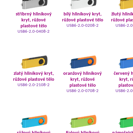
stříbrný hliníkový
bílý hliníkový kryt,
žlutý hliní
kryt, růžové
růžové plastové tělo
růžové pla
USB6-2.0-0208-2
USB6-2.0
plastové tělo
USB6-2.0-0408-2
zlatý hliníkový kryt,
oranžový hliníkový
červený h
růžové plastové tělo
kryt, růžové
kryt, 
USB6-2.0-2108-2
plastové tělo
plastov
USB6-2.0-0708-2
USB6-2.0