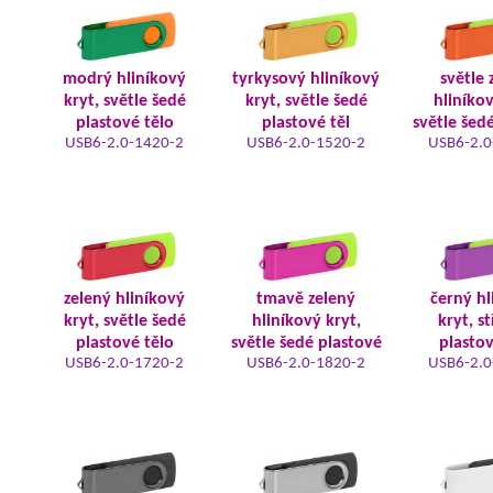
modrý hliníkový
tyrkysový hliníkový
světle 
kryt, světle šedé
kryt, světle šedé
hliníkov
plastové tělo
plastové těl
světle šed
USB6-2.0-1420-2
USB6-2.0-1520-2
USB6-2.0
zelený hliníkový
tmavě zelený
černý hl
kryt, světle šedé
hliníkový kryt,
kryt, s
plastové tělo
světle šedé plastové
plastov
USB6-2.0-1720-2
USB6-2.0-1820-2
USB6-2.0