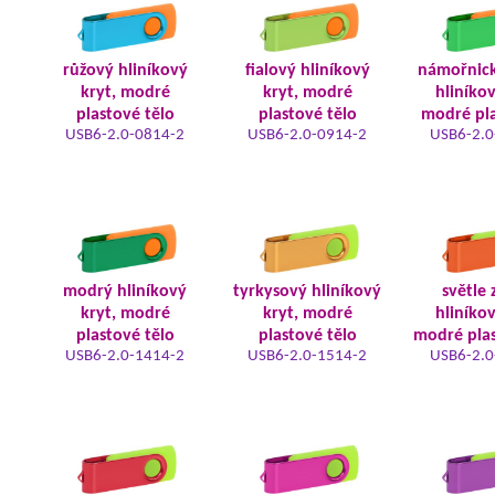
růžový hliníkový
fialový hliníkový
námořnic
kryt, modré
kryt, modré
hliníkov
plastové tělo
plastové tělo
modré pla
USB6-2.0-0814-2
USB6-2.0-0914-2
USB6-2.0
modrý hliníkový
tyrkysový hliníkový
světle 
kryt, modré
kryt, modré
hliníkov
plastové tělo
plastové tělo
modré plas
USB6-2.0-1414-2
USB6-2.0-1514-2
USB6-2.0