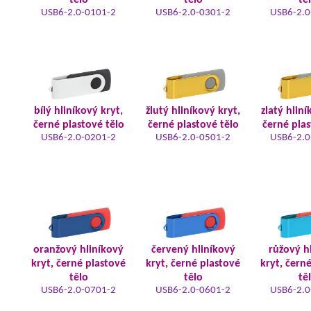
tělo
tělo
tě
USB6-2.0-0101-2
USB6-2.0-0301-2
USB6-2.0
bílý hliníkový kryt,
žlutý hliníkový kryt,
zlatý hliní
černé plastové tělo
černé plastové tělo
černé plas
USB6-2.0-0201-2
USB6-2.0-0501-2
USB6-2.0
oranžový hliníkový
červený hliníkový
růžový h
kryt, černé plastové
kryt, černé plastové
kryt, čern
tělo
tělo
tě
USB6-2.0-0701-2
USB6-2.0-0601-2
USB6-2.0