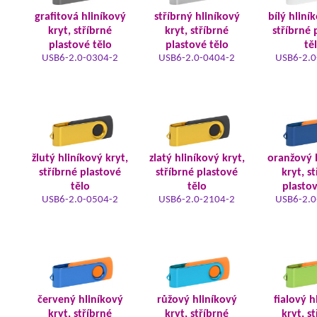
grafitová hliníkový
stříbrný hliníkový
bílý hliní
kryt, stříbrné
kryt, stříbrné
stříbrné 
plastové tělo
plastové tělo
tě
USB6-2.0-0304-2
USB6-2.0-0404-2
USB6-2.0
žlutý hliníkový kryt,
zlatý hliníkový kryt,
oranžový 
stříbrné plastové
stříbrné plastové
kryt, s
tělo
tělo
plastov
USB6-2.0-0504-2
USB6-2.0-2104-2
USB6-2.0
červený hliníkový
růžový hliníkový
fialový h
kryt, stříbrné
kryt, stříbrné
kryt, s