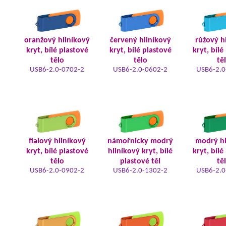
oranžový hliníkový
červený hliníkový
růžový h
kryt, bílé plastové
kryt, bílé plastové
kryt, bílé
tělo
tělo
tě
USB6-2.0-0702-2
USB6-2.0-0602-2
USB6-2.0
fialový hliníkový
námořnicky modrý
modrý hl
kryt, bílé plastové
hliníkový kryt, bílé
kryt, bílé
tělo
plastové těl
tě
USB6-2.0-0902-2
USB6-2.0-1302-2
USB6-2.0