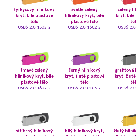
tyrkysový hliníkový
světle zelený
zelený h
kryt, bílé plastové
hliníkový kryt, bílé
kryt, bílé
tělo
plastové tělo
tě
USB6-2.0-1502-2
USB6-2.0-1602-2
USB6-2.0
tmavě zelený
černý hliníkový
grafitová 
hliníkový kryt, bílé
kryt, žluté plastové
kryt, žlut
plastové tělo
tělo
tě
USB6-2.0-1802-2
USB6-2.0-0105-2
USB6-2.0
stříbrný hliníkový
bílý hliníkový kryt,
žlutý hliní