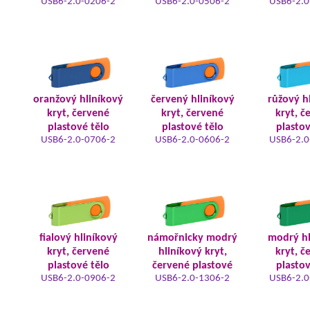
USB6-2.0-0206-2
USB6-2.0-0506-2
USB6-2.0
oranžový hliníkový
červený hliníkový
růžový h
kryt, červené
kryt, červené
kryt, č
plastové tělo
plastové tělo
plastov
USB6-2.0-0706-2
USB6-2.0-0606-2
USB6-2.0
fialový hliníkový
námořnicky modrý
modrý hl
kryt, červené
hliníkový kryt,
kryt, č
plastové tělo
červené plastové
plastov
USB6-2.0-0906-2
USB6-2.0-1306-2
USB6-2.0