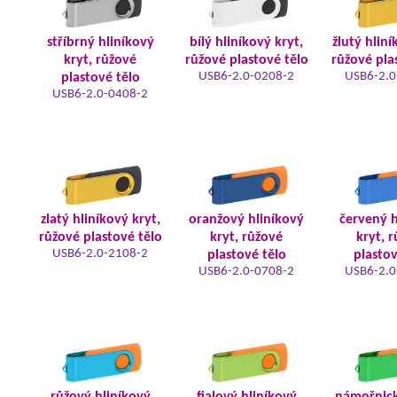
stříbrný hliníkový
bílý hliníkový kryt,
žlutý hliní
kryt, růžové
růžové plastové tělo
růžové pla
USB6-2.0-0208-2
USB6-2.0
plastové tělo
USB6-2.0-0408-2
zlatý hliníkový kryt,
oranžový hliníkový
červený h
růžové plastové tělo
kryt, růžové
kryt, 
USB6-2.0-2108-2
plastové tělo
plastov
USB6-2.0-0708-2
USB6-2.0