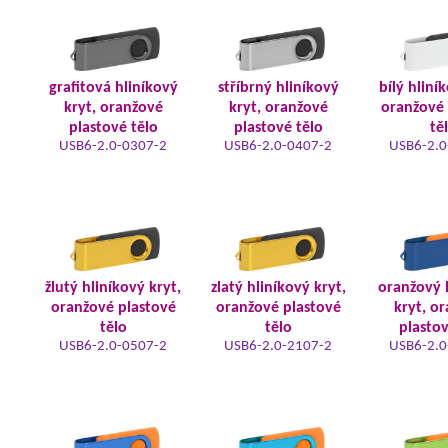
grafitová hliníkový
stříbrný hliníkový
bílý hliní
kryt, oranžové
kryt, oranžové
oranžové 
plastové tělo
plastové tělo
tě
USB6-2.0-0307-2
USB6-2.0-0407-2
USB6-2.0
žlutý hliníkový kryt,
zlatý hliníkový kryt,
oranžový 
oranžové plastové
oranžové plastové
kryt, o
tělo
tělo
plastov
USB6-2.0-0507-2
USB6-2.0-2107-2
USB6-2.0