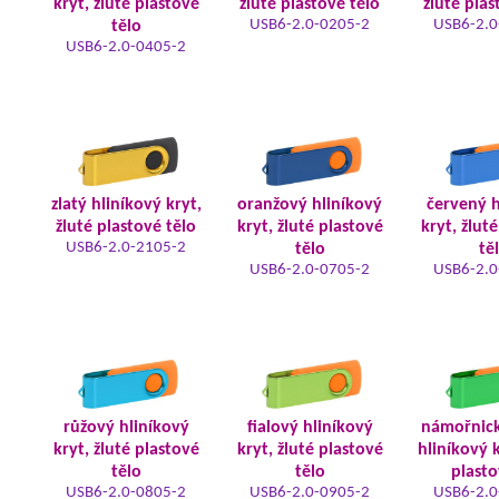
kryt, žluté plastové
žluté plastové tělo
žluté plas
USB6-2.0-0205-2
USB6-2.0
tělo
USB6-2.0-0405-2
zlatý hliníkový kryt,
oranžový hliníkový
červený h
žluté plastové tělo
kryt, žluté plastové
kryt, žlut
USB6-2.0-2105-2
tělo
tě
USB6-2.0-0705-2
USB6-2.0
růžový hliníkový
fialový hliníkový
námořnic
kryt, žluté plastové
kryt, žluté plastové
hliníkový k
tělo
tělo
plasto
USB6-2.0-0805-2
USB6-2.0-0905-2
USB6-2.0