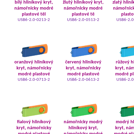
bílý hliníkový kryt,
žlutý hliníkový kryt,
zlatý hliní
námořnicky modré
námořnicky modré
námořnic
plastové těl
plastové tě
plasto
USB6-2.0-0213-2
USB6-2.0-0513-2
USB6-2.0
oranžový hliníkový
červený hliníkový
růžový h
kryt, námořnicky
kryt, námořnicky
kryt, ná
modré plastové
modré plastové
modré pl
USB6-2.0-0713-2
USB6-2.0-0613-2
USB6-2.0
fialový hliníkový
námořnicky modrý
modrý hl
kryt, námořnicky
hliníkový kryt,
kryt, ná