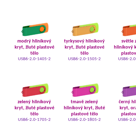
modrý hliníkový
tyrkysový hliníkový
světle 
kryt, žluté plastové
kryt, žluté plastové
hliníkový k
tělo
tělo
plastov
USB6-2.0-1405-2
USB6-2.0-1505-2
USB6-2.0
zelený hliníkový
tmavě zelený
černý hl
kryt, žluté plastové
hliníkový kryt, žluté
kryt, o
tělo
plastové tělo
plastov
USB6-2.0-1705-2
USB6-2.0-1805-2
USB6-2.0