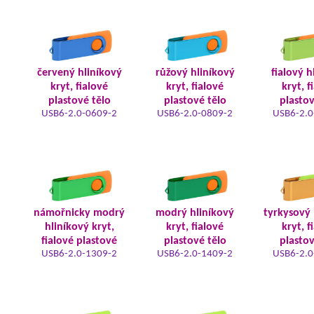
červený hliníkový
růžový hliníkový
fialový h
kryt, fialové
kryt, fialové
kryt, f
plastové tělo
plastové tělo
plastov
USB6-2.0-0609-2
USB6-2.0-0809-2
USB6-2.0
námořnicky modrý
modrý hliníkový
tyrkysový 
hliníkový kryt,
kryt, fialové
kryt, f
fialové plastové
plastové tělo
plastov
USB6-2.0-1309-2
USB6-2.0-1409-2
USB6-2.0