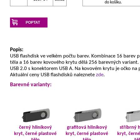
do košíku.
POPTAT
Popis:
USB flashdisk ve velkém počtu barev. Kombinace 16 barev 
těla a 16 barev kovového krytu dělá 256 barevných variant.
USB 2.0 s konektorem USB A. Na kovovém krytu je očko na 
Aktuální ceny USB flashdisků naleznete
zde
.
Barevné varianty:
černý hliníkový
grafitová hliníkový
stříbrný 
kryt, černé plastové
kryt, černé plastové
kryt, čern