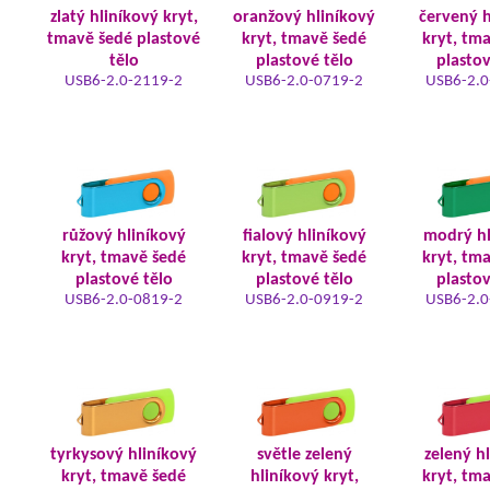
zlatý hliníkový kryt,
oranžový hliníkový
červený h
tmavě šedé plastové
kryt, tmavě šedé
kryt, tm
tělo
plastové tělo
plastov
USB6-2.0-2119-2
USB6-2.0-0719-2
USB6-2.0
růžový hliníkový
fialový hliníkový
modrý hl
kryt, tmavě šedé
kryt, tmavě šedé
kryt, tm
plastové tělo
plastové tělo
plastov
USB6-2.0-0819-2
USB6-2.0-0919-2
USB6-2.0
tyrkysový hliníkový
světle zelený
zelený h
kryt, tmavě šedé
hliníkový kryt,
kryt, tm