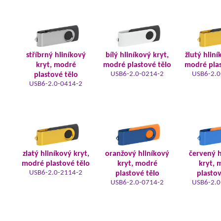
stříbrný hliníkový
bílý hliníkový kryt,
žlutý hliní
kryt, modré
modré plastové tělo
modré plas
USB6-2.0-0214-2
USB6-2.0
plastové tělo
USB6-2.0-0414-2
zlatý hliníkový kryt,
oranžový hliníkový
červený h
modré plastové tělo
kryt, modré
kryt, 
USB6-2.0-2114-2
plastové tělo
plastov
USB6-2.0-0714-2
USB6-2.0