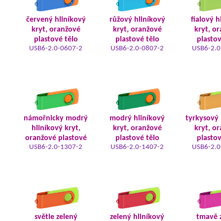
červený hliníkový
růžový hliníkový
fialový h
kryt, oranžové
kryt, oranžové
kryt, o
plastové tělo
plastové tělo
plastov
USB6-2.0-0607-2
USB6-2.0-0807-2
USB6-2.0
námořnicky modrý
modrý hliníkový
tyrkysový 
hliníkový kryt,
kryt, oranžové
kryt, o
oranžové plastové
plastové tělo
plastov
USB6-2.0-1307-2
USB6-2.0-1407-2
USB6-2.0
světle zelený
zelený hliníkový
tmavě 