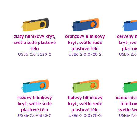
zlatý hliníkový kryt,
oranžový hliníkový
červený h
světle šedé plastové
kryt, světle šedé
kryt, svě
tělo
plastové tělo
plastov
USB6-2.0-2120-2
USB6-2.0-0720-2
USB6-2.0
růžový hliníkový
fialový hliníkový
námořnic
kryt, světle šedé
kryt, světle šedé
hliníkov
plastové tělo
plastové tělo
světle še
USB6-2.0-0820-2
USB6-2.0-0920-2
USB6-2.0