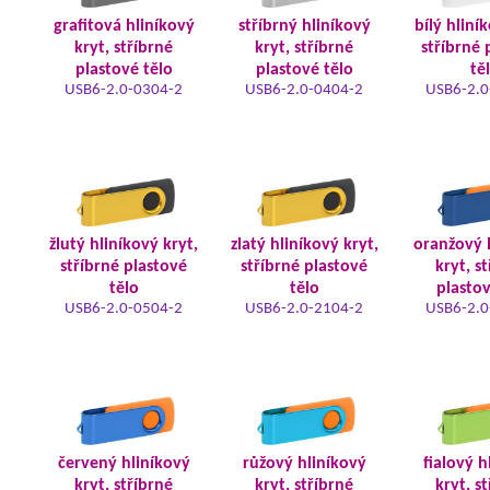
grafitová hliníkový
stříbrný hliníkový
bílý hliní
kryt, stříbrné
kryt, stříbrné
stříbrné 
plastové tělo
plastové tělo
tě
USB6-2.0-0304-2
USB6-2.0-0404-2
USB6-2.0
žlutý hliníkový kryt,
zlatý hliníkový kryt,
oranžový 
stříbrné plastové
stříbrné plastové
kryt, s
tělo
tělo
plastov
USB6-2.0-0504-2
USB6-2.0-2104-2
USB6-2.0
červený hliníkový
růžový hliníkový
fialový h
kryt, stříbrné
kryt, stříbrné
kryt, s