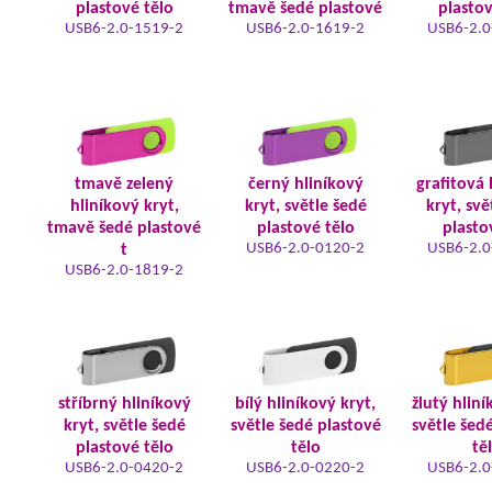
plastové tělo
tmavě šedé plastové
plastov
USB6-2.0-1519-2
USB6-2.0-1619-2
USB6-2.0
tmavě zelený
černý hliníkový
grafitová 
hliníkový kryt,
kryt, světle šedé
kryt, svě
tmavě šedé plastové
plastové tělo
plasto
USB6-2.0-0120-2
USB6-2.0
t
USB6-2.0-1819-2
stříbrný hliníkový
bílý hliníkový kryt,
žlutý hliní
kryt, světle šedé
světle šedé plastové
světle šed
plastové tělo
tělo
tě
USB6-2.0-0420-2
USB6-2.0-0220-2
USB6-2.0