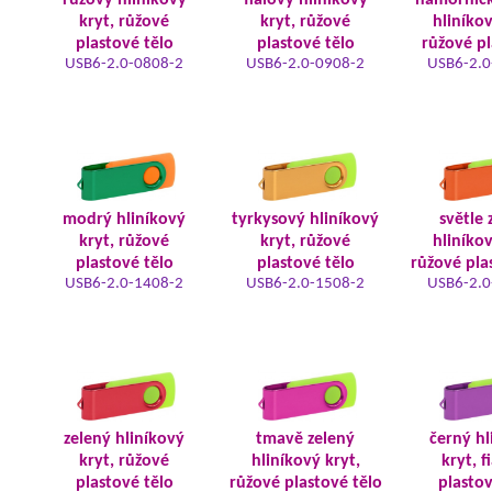
růžový hliníkový
fialový hliníkový
námořnic
kryt, růžové
kryt, růžové
hliníkov
plastové tělo
plastové tělo
růžové pl
USB6-2.0-0808-2
USB6-2.0-0908-2
USB6-2.0
modrý hliníkový
tyrkysový hliníkový
světle 
kryt, růžové
kryt, růžové
hliníkov
plastové tělo
plastové tělo
růžové pla
USB6-2.0-1408-2
USB6-2.0-1508-2
USB6-2.0
zelený hliníkový
tmavě zelený
černý hl
kryt, růžové
hliníkový kryt,
kryt, f
plastové tělo
růžové plastové tělo
plastov