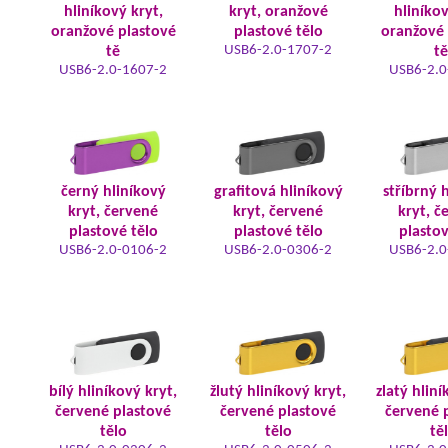
hliníkový kryt,
kryt, oranžové
hliníkov
oranžové plastové
plastové tělo
oranžové 
USB6-2.0-1707-2
tě
tě
USB6-2.0-1607-2
USB6-2.0
černý hliníkový
grafitová hliníkový
stříbrný 
kryt, červené
kryt, červené
kryt, č
plastové tělo
plastové tělo
plastov
USB6-2.0-0106-2
USB6-2.0-0306-2
USB6-2.0
bílý hliníkový kryt,
žlutý hliníkový kryt,
zlatý hliní
červené plastové
červené plastové
červené 
tělo
tělo
tě