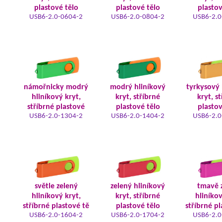
plastové tělo
plastové tělo
plastov
USB6-2.0-0604-2
USB6-2.0-0804-2
USB6-2.0
námořnicky modrý
modrý hliníkový
tyrkysový 
hliníkový kryt,
kryt, stříbrné
kryt, s
stříbrné plastové
plastové tělo
plastov
USB6-2.0-1304-2
USB6-2.0-1404-2
USB6-2.0
světle zelený
zelený hliníkový
tmavě 
hliníkový kryt,
kryt, stříbrné
hliníkov
stříbrné plastové tě
plastové tělo
stříbrné pl
USB6-2.0-1604-2
USB6-2.0-1704-2
USB6-2.0