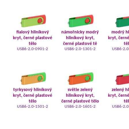
fialový hliníkový
námořnicky modrý
modrý hl
kryt, černé plastové
hliníkový kryt,
kryt, čern
tělo
černé plastové tě
tě
USB6-2.0-0901-2
USB6-2.0-1301-2
USB6-2.0
tyrkysový hliníkový
světle zelený
zelený h
kryt, černé plastové
hliníkový kryt,
kryt, čern
tělo
černé plastové tělo
tě
USB6-2.0-1501-2
USB6-2.0-1601-2
USB6-2.0