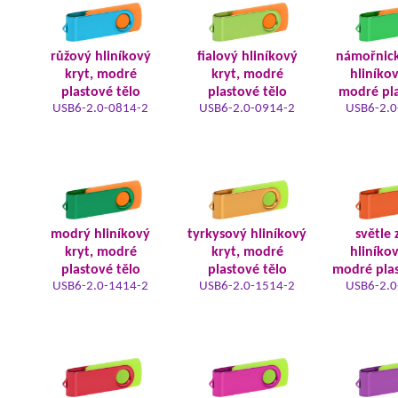
růžový hliníkový
fialový hliníkový
námořnic
kryt, modré
kryt, modré
hliníkov
plastové tělo
plastové tělo
modré pla
USB6-2.0-0814-2
USB6-2.0-0914-2
USB6-2.0
modrý hliníkový
tyrkysový hliníkový
světle 
kryt, modré
kryt, modré
hliníkov
plastové tělo
plastové tělo
modré plas
USB6-2.0-1414-2
USB6-2.0-1514-2
USB6-2.0