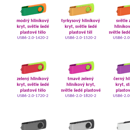
modrý hliníkový
tyrkysový hliníkový
světle 
kryt, světle šedé
kryt, světle šedé
hliníkov
plastové tělo
plastové těl
světle šed
USB6-2.0-1420-2
USB6-2.0-1520-2
USB6-2.0
zelený hliníkový
tmavě zelený
černý hl
kryt, světle šedé
hliníkový kryt,
kryt, s
plastové tělo
světle šedé plastové
plastov
USB6-2.0-1720-2
USB6-2.0-1820-2
USB6-2.0