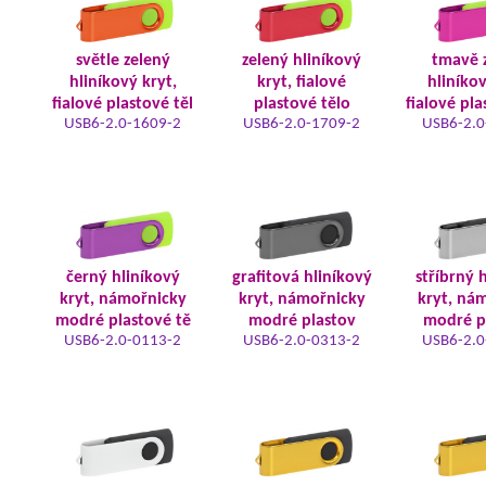
světle zelený
zelený hliníkový
tmavě 
hliníkový kryt,
kryt, fialové
hliníkov
fialové plastové těl
plastové tělo
fialové pla
USB6-2.0-1609-2
USB6-2.0-1709-2
USB6-2.0
černý hliníkový
grafitová hliníkový
stříbrný 
kryt, námořnicky
kryt, námořnicky
kryt, ná
modré plastové tě
modré plastov
modré p
USB6-2.0-0113-2
USB6-2.0-0313-2
USB6-2.0