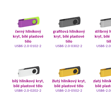
černý hliníkový
grafitová hliníkový
stříbrný 
kryt, bílé plastové
kryt, bílé plastové
kryt, bílé
tělo
tělo
tě
USB6-2.0-0102-2
USB6-2.0-0302-2
USB6-2.0
bílý hliníkový kryt,
žlutý hliníkový kryt,
zlatý hliní
bílé plastové tělo
bílé plastové tělo
bílé plas
USB6-2.0-0202-2
USB6-2.0-0502-2
USB6-2.0