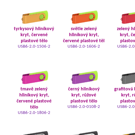
tyrkysový hliníkový
světle zelený
zelený h
kryt, červené
hliníkový kryt,
kryt, č
plastové tělo
červené plastové těl
plastov
USB6-2.0-1506-2
USB6-2.0-1606-2
USB6-2.0
tmavě zelený
černý hliníkový
grafitová 
hliníkový kryt,
kryt, růžové
kryt, 
červené plastové
plastové tělo
plastov
USB6-2.0-0108-2
USB6-2.0
tělo
USB6-2.0-1806-2