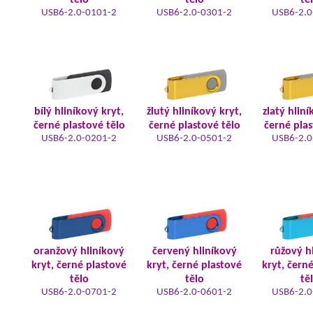
tělo
tělo
tě
USB6-2.0-0101-2
USB6-2.0-0301-2
USB6-2.0
bílý hliníkový kryt,
žlutý hliníkový kryt,
zlatý hliní
černé plastové tělo
černé plastové tělo
černé plas
USB6-2.0-0201-2
USB6-2.0-0501-2
USB6-2.0
oranžový hliníkový
červený hliníkový
růžový h
kryt, černé plastové
kryt, černé plastové
kryt, čern
tělo
tělo
tě
USB6-2.0-0701-2
USB6-2.0-0601-2
USB6-2.0