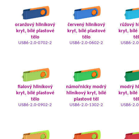
oranžový hliníkový
červený hliníkový
růžový h
kryt, bílé plastové
kryt, bílé plastové
kryt, bílé
tělo
tělo
tě
USB6-2.0-0702-2
USB6-2.0-0602-2
USB6-2.0
fialový hliníkový
námořnicky modrý
modrý hl
kryt, bílé plastové
hliníkový kryt, bílé
kryt, bílé
tělo
plastové těl
tě
USB6-2.0-0902-2
USB6-2.0-1302-2
USB6-2.0