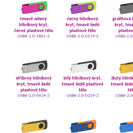
tmavě zelený
černý hliníkový
grafitová 
hliníkový kryt,
kryt, tmavě šedé
kryt, tm
černé plastové tělo
plastové tělo
plastov
USB6-2.0-1801-2
USB6-2.0-0119-2
USB6-2.0
stříbrný hliníkový
bílý hliníkový kryt,
žlutý hliní
kryt, tmavě šedé
tmavě šedé plastové
tmavě šedé
plastové tělo
tělo
tě
USB6-2.0-0419-2
USB6-2.0-0219-2
USB6-2.0