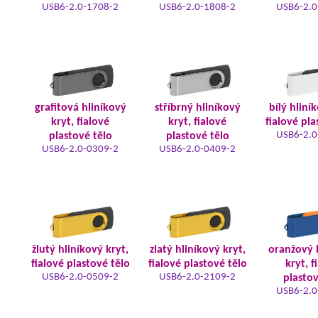
USB6-2.0-1708-2
USB6-2.0-1808-2
USB6-2.0
grafitová hliníkový
stříbrný hliníkový
bílý hliní
kryt, fialové
kryt, fialové
fialové pla
USB6-2.0
plastové tělo
plastové tělo
USB6-2.0-0309-2
USB6-2.0-0409-2
žlutý hliníkový kryt,
zlatý hliníkový kryt,
oranžový 
fialové plastové tělo
fialové plastové tělo
kryt, f
USB6-2.0-0509-2
USB6-2.0-2109-2
plastov
USB6-2.0