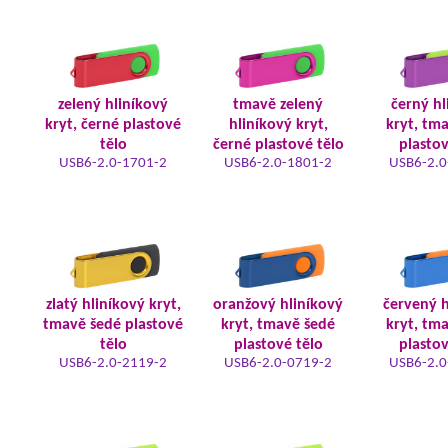
zelený hliníkový
tmavě zelený
černý hl
kryt, černé plastové
hliníkový kryt,
kryt, tm
tělo
černé plastové tělo
plastov
USB6-2.0-1701-2
USB6-2.0-1801-2
USB6-2.0
zlatý hliníkový kryt,
oranžový hliníkový
červený h
tmavě šedé plastové
kryt, tmavě šedé
kryt, tm
tělo
plastové tělo
plastov
USB6-2.0-2119-2
USB6-2.0-0719-2
USB6-2.0