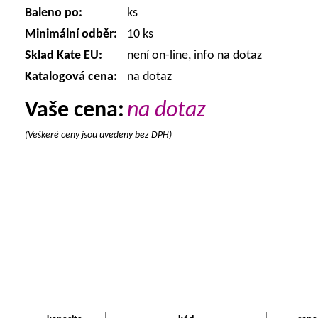
Baleno po:
ks
Minimální odběr:
10 ks
Sklad Kate EU:
není on-line, info na dotaz
Katalogová cena:
na dotaz
Vaše cena:
na dotaz
(Veškeré ceny jsou uvedeny bez DPH)