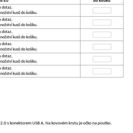
ad EU
do košíku
a dotaz.
ožství kusů do košíku.
a dotaz.
ožství kusů do košíku.
a dotaz.
ožství kusů do košíku.
a dotaz.
ožství kusů do košíku.
a dotaz.
ožství kusů do košíku.
a dotaz.
ožství kusů do košíku.
B 2.0 s konektorem USB A. Na kovovém krytu je očko na poutko.