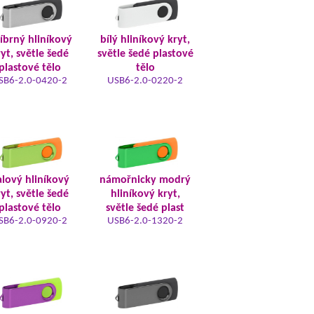
říbrný hliníkový
bílý hliníkový kryt,
yt, světle šedé
světle šedé plastové
plastové tělo
tělo
SB6-2.0-0420-2
USB6-2.0-0220-2
alový hliníkový
námořnicky modrý
yt, světle šedé
hliníkový kryt,
plastové tělo
světle šedé plast
SB6-2.0-0920-2
USB6-2.0-1320-2