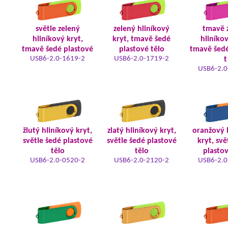
světle zelený
zelený hliníkový
tmavě 
hliníkový kryt,
kryt, tmavě šedé
hliníkov
tmavě šedé plastové
plastové tělo
tmavě šedé
USB6-2.0-1619-2
USB6-2.0-1719-2
t
USB6-2.0
žlutý hliníkový kryt,
zlatý hliníkový kryt,
oranžový 
světle šedé plastové
světle šedé plastové
kryt, svě
tělo
tělo
plastov
USB6-2.0-0520-2
USB6-2.0-2120-2
USB6-2.0