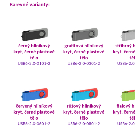
Barevné varianty:
černý hliníkový
grafitová hliníkový
stříbrný 
kryt, černé plastové
kryt, černé plastové
kryt, čern
tělo
tělo
tě
USB6-2.0-0101-2
USB6-2.0-0301-2
USB6-2.0
červený hliníkový
růžový hliníkový
fialový h
kryt, černé plastové
kryt, černé plastové
kryt, čern
tělo
tělo
tě
USB6-2.0-0601-2
USB6-2.0-0801-2
USB6-2.0