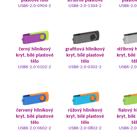
plastové tělo
stříbrné plastové
plastov
USB6-2.0-0904-2
USB6-2.0-1304-2
USB6-2.0
černý hliníkový
grafitová hliníkový
stříbrný 
kryt, bílé plastové
kryt, bílé plastové
kryt, bílé
tělo
tělo
tě
USB6-2.0-0102-2
USB6-2.0-0302-2
USB6-2.0
červený hliníkový
růžový hliníkový
fialový h
kryt, bílé plastové
kryt, bílé plastové
kryt, bílé
tělo
tělo
tě
USB6-2.0-0602-2
USB6-2.0-0802-2
USB6-2.0