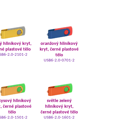
tý hliníkový kryt,
oranžový hliníkový
né plastové tělo
kryt, černé plastové
SB6-2.0-2101-2
tělo
USB6-2.0-0701-2
kysový hliníkový
světle zelený
t, černé plastové
hliníkový kryt,
tělo
černé plastové tělo
SB6-2.0-1501-2
USB6-2.0-1601-2