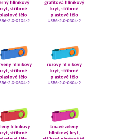
erný hliníkový
grafitová hliníkový
kryt, stříbrné
kryt, stříbrné
plastové tělo
plastové tělo
SB6-2.0-0104-2
USB6-2.0-0304-2
rvený hliníkový
růžový hliníkový
kryt, stříbrné
kryt, stříbrné
plastové tělo
plastové tělo
SB6-2.0-0604-2
USB6-2.0-0804-2
elený hliníkový
tmavě zelený
kryt, stříbrné
hliníkový kryt,