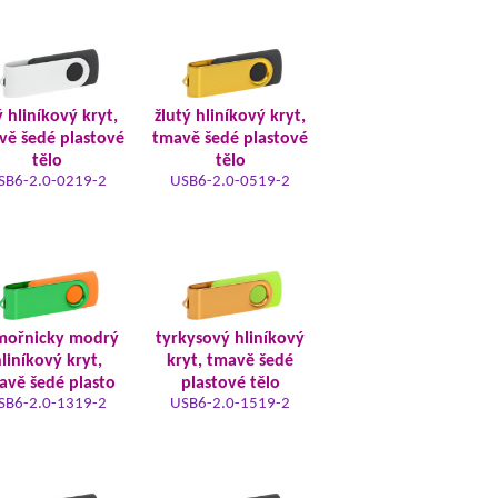
ý hliníkový kryt,
žlutý hliníkový kryt,
vě šedé plastové
tmavě šedé plastové
tělo
tělo
SB6-2.0-0219-2
USB6-2.0-0519-2
mořnicky modrý
tyrkysový hliníkový
liníkový kryt,
kryt, tmavě šedé
avě šedé plasto
plastové tělo
SB6-2.0-1319-2
USB6-2.0-1519-2