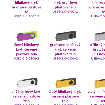
hliníkový kryt,
kryt, oranžové
hliníkov
oranžové plastové
plastové tělo
oranžové 
USB6-2.0-1707-2
tě
tě
USB6-2.0-1607-2
USB6-2.0
černý hliníkový
grafitová hliníkový
stříbrný 
kryt, červené
kryt, červené
kryt, č
plastové tělo
plastové tělo
plastov
USB6-2.0-0106-2
USB6-2.0-0306-2
USB6-2.0
bílý hliníkový kryt,
žlutý hliníkový kryt,
zlatý hliní
červené plastové
červené plastové
červené 
tělo
tělo
tě