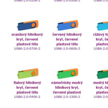
USB6-2.0-0206-2
USB6-2.0-0506-2
USB6-2.0
oranžový hliníkový
červený hliníkový
růžový h
kryt, červené
kryt, červené
kryt, č
plastové tělo
plastové tělo
plastov
USB6-2.0-0706-2
USB6-2.0-0606-2
USB6-2.0
fialový hliníkový
námořnicky modrý
modrý hl
kryt, červené
hliníkový kryt,
kryt, č
plastové tělo
červené plastové
plastov
USB6-2.0-0906-2
USB6-2.0-1306-2
USB6-2.0