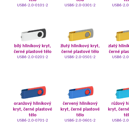
tělo
tělo
tě
USB6-2.0-0101-2
USB6-2.0-0301-2
USB6-2.0
bílý hliníkový kryt,
žlutý hliníkový kryt,
zlatý hliní
černé plastové tělo
černé plastové tělo
černé plas
USB6-2.0-0201-2
USB6-2.0-0501-2
USB6-2.0
oranžový hliníkový
červený hliníkový
růžový h
kryt, černé plastové
kryt, černé plastové
kryt, čern
tělo
tělo
tě
USB6-2.0-0701-2
USB6-2.0-0601-2
USB6-2.0