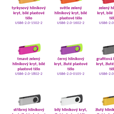
tyrkysový hliníkový
světle zelený
zelený h
kryt, bílé plastové
hliníkový kryt, bílé
kryt, bílé
tělo
plastové tělo
tě
USB6-2.0-1502-2
USB6-2.0-1602-2
USB6-2.0
tmavě zelený
černý hliníkový
grafitová 
hliníkový kryt, bílé
kryt, žluté plastové
kryt, žlut
plastové tělo
tělo
tě
USB6-2.0-1802-2
USB6-2.0-0105-2
USB6-2.0
stříbrný hliníkový
bílý hliníkový kryt,
žlutý hliní