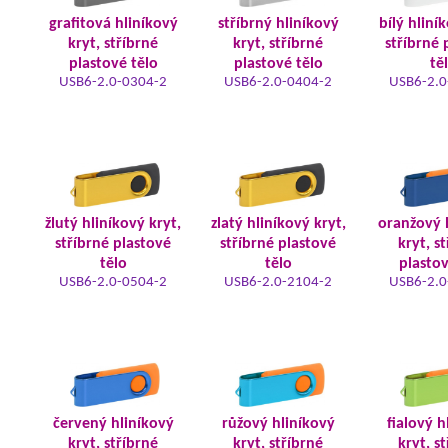
grafitová hliníkový
stříbrný hliníkový
bílý hliní
kryt, stříbrné
kryt, stříbrné
stříbrné 
plastové tělo
plastové tělo
tě
USB6-2.0-0304-2
USB6-2.0-0404-2
USB6-2.0
žlutý hliníkový kryt,
zlatý hliníkový kryt,
oranžový 
stříbrné plastové
stříbrné plastové
kryt, s
tělo
tělo
plastov
USB6-2.0-0504-2
USB6-2.0-2104-2
USB6-2.0
červený hliníkový
růžový hliníkový
fialový h
kryt, stříbrné
kryt, stříbrné
kryt, s