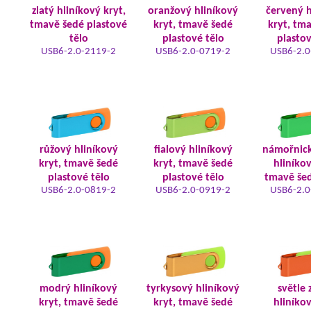
zlatý hliníkový kryt,
oranžový hliníkový
červený h
tmavě šedé plastové
kryt, tmavě šedé
kryt, tm
tělo
plastové tělo
plastov
USB6-2.0-2119-2
USB6-2.0-0719-2
USB6-2.0
růžový hliníkový
fialový hliníkový
námořnic
kryt, tmavě šedé
kryt, tmavě šedé
hliníkov
plastové tělo
plastové tělo
tmavě šed
USB6-2.0-0819-2
USB6-2.0-0919-2
USB6-2.0
modrý hliníkový
tyrkysový hliníkový
světle 
kryt, tmavě šedé
kryt, tmavě šedé
hliníkov