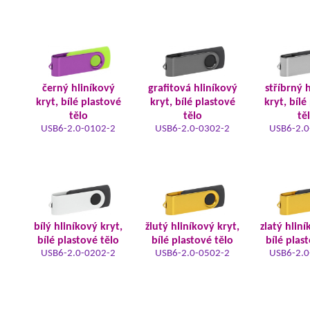
černý hliníkový
grafitová hliníkový
stříbrný 
kryt, bílé plastové
kryt, bílé plastové
kryt, bílé
tělo
tělo
tě
USB6-2.0-0102-2
USB6-2.0-0302-2
USB6-2.0
bílý hliníkový kryt,
žlutý hliníkový kryt,
zlatý hliní
bílé plastové tělo
bílé plastové tělo
bílé plas
USB6-2.0-0202-2
USB6-2.0-0502-2
USB6-2.0