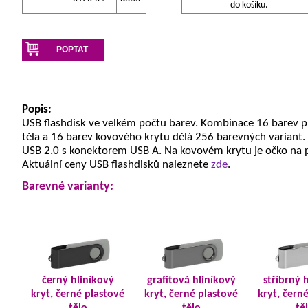
do košíku.
POPTAT
Popis:
USB flashdisk ve velkém počtu barev. Kombinace 16 barev 
těla a 16 barev kovového krytu dělá 256 barevných variant.
USB 2.0 s konektorem USB A. Na kovovém krytu je očko na 
Aktuální ceny USB flashdisků naleznete
zde
.
Barevné varianty:
černý hliníkový
grafitová hliníkový
stříbrný 
kryt, černé plastové
kryt, černé plastové
kryt, čern