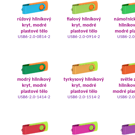
růžový hliníkový
fialový hliníkový
námořnic
kryt, modré
kryt, modré
hliníkov
plastové tělo
plastové tělo
modré pla
USB6-2.0-0814-2
USB6-2.0-0914-2
USB6-2.0
modrý hliníkový
tyrkysový hliníkový
světle 
kryt, modré
kryt, modré
hliníkov
plastové tělo
plastové tělo
modré plas
USB6-2.0-1414-2
USB6-2.0-1514-2
USB6-2.0