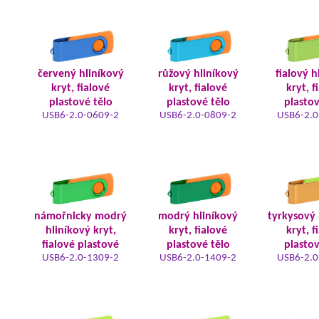
červený hliníkový
růžový hliníkový
fialový h
kryt, fialové
kryt, fialové
kryt, f
plastové tělo
plastové tělo
plastov
USB6-2.0-0609-2
USB6-2.0-0809-2
USB6-2.0
námořnicky modrý
modrý hliníkový
tyrkysový 
hliníkový kryt,
kryt, fialové
kryt, f
fialové plastové
plastové tělo
plastov
USB6-2.0-1309-2
USB6-2.0-1409-2
USB6-2.0