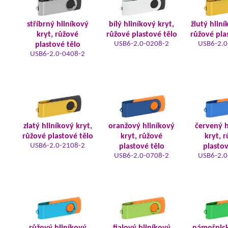
stříbrný hliníkový
bílý hliníkový kryt,
žlutý hliní
kryt, růžové
růžové plastové tělo
růžové pla
USB6-2.0-0208-2
USB6-2.0
plastové tělo
USB6-2.0-0408-2
zlatý hliníkový kryt,
oranžový hliníkový
červený h
růžové plastové tělo
kryt, růžové
kryt, 
USB6-2.0-2108-2
plastové tělo
plastov
USB6-2.0-0708-2
USB6-2.0