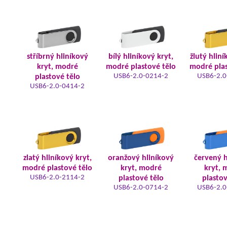
stříbrný hliníkový
bílý hliníkový kryt,
žlutý hliní
kryt, modré
modré plastové tělo
modré plas
USB6-2.0-0214-2
USB6-2.0
plastové tělo
USB6-2.0-0414-2
zlatý hliníkový kryt,
oranžový hliníkový
červený h
modré plastové tělo
kryt, modré
kryt, 
USB6-2.0-2114-2
plastové tělo
plastov
USB6-2.0-0714-2
USB6-2.0