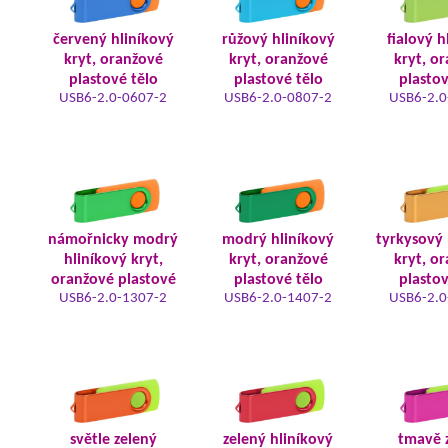
červený hliníkový
růžový hliníkový
fialový h
kryt, oranžové
kryt, oranžové
kryt, o
plastové tělo
plastové tělo
plastov
USB6-2.0-0607-2
USB6-2.0-0807-2
USB6-2.0
námořnicky modrý
modrý hliníkový
tyrkysový 
hliníkový kryt,
kryt, oranžové
kryt, o
oranžové plastové
plastové tělo
plastov
USB6-2.0-1307-2
USB6-2.0-1407-2
USB6-2.0
světle zelený
zelený hliníkový
tmavě 