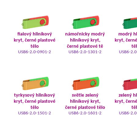
fialový hliníkový
námořnicky modrý
modrý hl
kryt, černé plastové
hliníkový kryt,
kryt, čern
tělo
černé plastové tě
tě
USB6-2.0-0901-2
USB6-2.0-1301-2
USB6-2.0
tyrkysový hliníkový
světle zelený
zelený h
kryt, černé plastové
hliníkový kryt,
kryt, čern
tělo
černé plastové tělo
tě
USB6-2.0-1501-2
USB6-2.0-1601-2
USB6-2.0