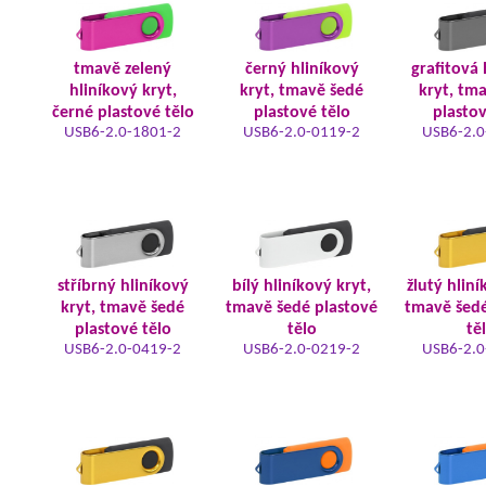
tmavě zelený
černý hliníkový
grafitová 
hliníkový kryt,
kryt, tmavě šedé
kryt, tm
černé plastové tělo
plastové tělo
plastov
USB6-2.0-1801-2
USB6-2.0-0119-2
USB6-2.0
stříbrný hliníkový
bílý hliníkový kryt,
žlutý hliní
kryt, tmavě šedé
tmavě šedé plastové
tmavě šedé
plastové tělo
tělo
tě
USB6-2.0-0419-2
USB6-2.0-0219-2
USB6-2.0