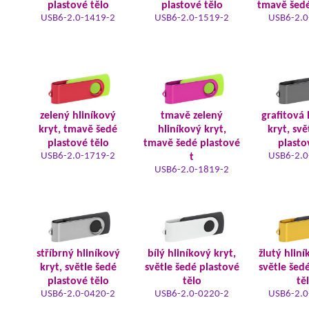
plastové tělo
plastové tělo
tmavě šedé
USB6-2.0-1419-2
USB6-2.0-1519-2
USB6-2.0
zelený hliníkový
tmavě zelený
grafitová 
kryt, tmavě šedé
hliníkový kryt,
kryt, svě
plastové tělo
tmavě šedé plastové
plasto
USB6-2.0-1719-2
USB6-2.0
t
USB6-2.0-1819-2
stříbrný hliníkový
bílý hliníkový kryt,
žlutý hliní
kryt, světle šedé
světle šedé plastové
světle šed
plastové tělo
tělo
tě
USB6-2.0-0420-2
USB6-2.0-0220-2
USB6-2.0