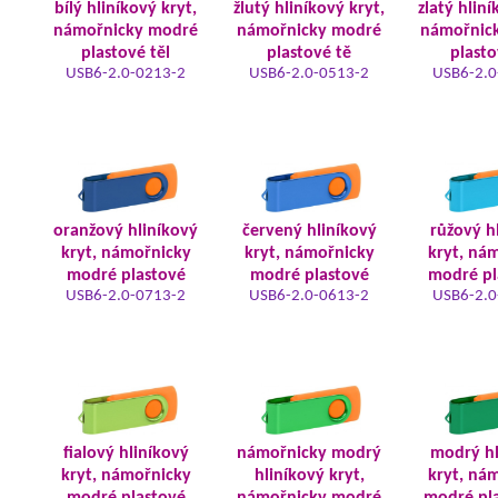
bílý hliníkový kryt,
žlutý hliníkový kryt,
zlatý hliní
námořnicky modré
námořnicky modré
námořnic
plastové těl
plastové tě
plasto
USB6-2.0-0213-2
USB6-2.0-0513-2
USB6-2.0
oranžový hliníkový
červený hliníkový
růžový h
kryt, námořnicky
kryt, námořnicky
kryt, ná
modré plastové
modré plastové
modré pl
USB6-2.0-0713-2
USB6-2.0-0613-2
USB6-2.0
fialový hliníkový
námořnicky modrý
modrý hl
kryt, námořnicky
hliníkový kryt,
kryt, ná