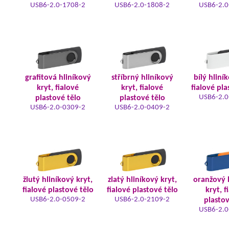
USB6-2.0-1708-2
USB6-2.0-1808-2
USB6-2.0
grafitová hliníkový
stříbrný hliníkový
bílý hliní
kryt, fialové
kryt, fialové
fialové pla
USB6-2.0
plastové tělo
plastové tělo
USB6-2.0-0309-2
USB6-2.0-0409-2
žlutý hliníkový kryt,
zlatý hliníkový kryt,
oranžový 
fialové plastové tělo
fialové plastové tělo
kryt, f
USB6-2.0-0509-2
USB6-2.0-2109-2
plastov
USB6-2.0