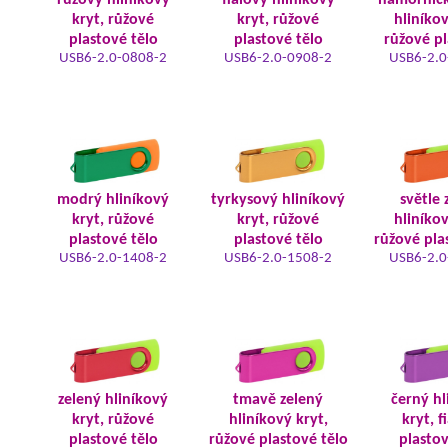
růžový hliníkový
fialový hliníkový
námořnic
kryt, růžové
kryt, růžové
hliníkov
plastové tělo
plastové tělo
růžové pl
USB6-2.0-0808-2
USB6-2.0-0908-2
USB6-2.0
modrý hliníkový
tyrkysový hliníkový
světle 
kryt, růžové
kryt, růžové
hliníkov
plastové tělo
plastové tělo
růžové pla
USB6-2.0-1408-2
USB6-2.0-1508-2
USB6-2.0
zelený hliníkový
tmavě zelený
černý hl
kryt, růžové
hliníkový kryt,
kryt, f
plastové tělo
růžové plastové tělo
plastov