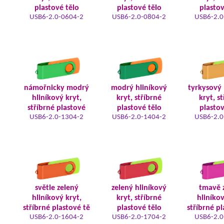
plastové tělo
plastové tělo
plastov
USB6-2.0-0604-2
USB6-2.0-0804-2
USB6-2.0
námořnicky modrý
modrý hliníkový
tyrkysový 
hliníkový kryt,
kryt, stříbrné
kryt, s
stříbrné plastové
plastové tělo
plastov
USB6-2.0-1304-2
USB6-2.0-1404-2
USB6-2.0
světle zelený
zelený hliníkový
tmavě 
hliníkový kryt,
kryt, stříbrné
hliníkov
stříbrné plastové tě
plastové tělo
stříbrné pl
USB6-2.0-1604-2
USB6-2.0-1704-2
USB6-2.0