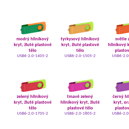
modrý hliníkový
tyrkysový hliníkový
světle 
kryt, žluté plastové
kryt, žluté plastové
hliníkový k
tělo
tělo
plastov
USB6-2.0-1405-2
USB6-2.0-1505-2
USB6-2.0
zelený hliníkový
tmavě zelený
černý hl
kryt, žluté plastové
hliníkový kryt, žluté
kryt, o
tělo
plastové tělo
plastov
USB6-2.0-1705-2
USB6-2.0-1805-2
USB6-2.0