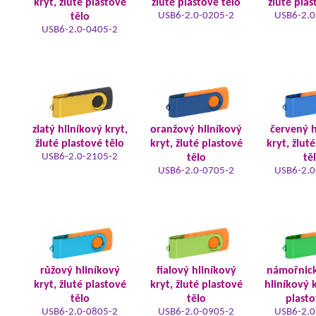
kryt, žluté plastové
žluté plastové tělo
žluté plas
USB6-2.0-0205-2
USB6-2.0
tělo
USB6-2.0-0405-2
zlatý hliníkový kryt,
oranžový hliníkový
červený h
žluté plastové tělo
kryt, žluté plastové
kryt, žlut
USB6-2.0-2105-2
tělo
tě
USB6-2.0-0705-2
USB6-2.0
růžový hliníkový
fialový hliníkový
námořnic
kryt, žluté plastové
kryt, žluté plastové
hliníkový k
tělo
tělo
plasto
USB6-2.0-0805-2
USB6-2.0-0905-2
USB6-2.0