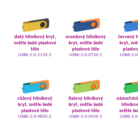
zlatý hliníkový kryt,
oranžový hliníkový
červený h
světle šedé plastové
kryt, světle šedé
kryt, svě
tělo
plastové tělo
plastov
USB6-2.0-2120-2
USB6-2.0-0720-2
USB6-2.0
růžový hliníkový
fialový hliníkový
námořnic
kryt, světle šedé
kryt, světle šedé
hliníkov
plastové tělo
plastové tělo
světle še
USB6-2.0-0820-2
USB6-2.0-0920-2
USB6-2.0