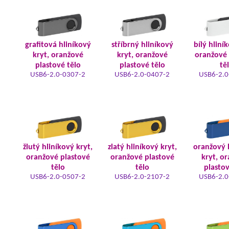
grafitová hliníkový
stříbrný hliníkový
bílý hliní
kryt, oranžové
kryt, oranžové
oranžové 
plastové tělo
plastové tělo
tě
USB6-2.0-0307-2
USB6-2.0-0407-2
USB6-2.0
žlutý hliníkový kryt,
zlatý hliníkový kryt,
oranžový 
oranžové plastové
oranžové plastové
kryt, o
tělo
tělo
plastov
USB6-2.0-0507-2
USB6-2.0-2107-2
USB6-2.0