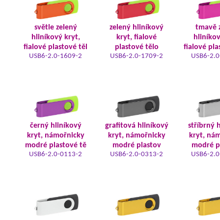
světle zelený
zelený hliníkový
tmavě 
hliníkový kryt,
kryt, fialové
hliníkov
fialové plastové těl
plastové tělo
fialové pla
USB6-2.0-1609-2
USB6-2.0-1709-2
USB6-2.0
černý hliníkový
grafitová hliníkový
stříbrný 
kryt, námořnicky
kryt, námořnicky
kryt, ná
modré plastové tě
modré plastov
modré p
USB6-2.0-0113-2
USB6-2.0-0313-2
USB6-2.0