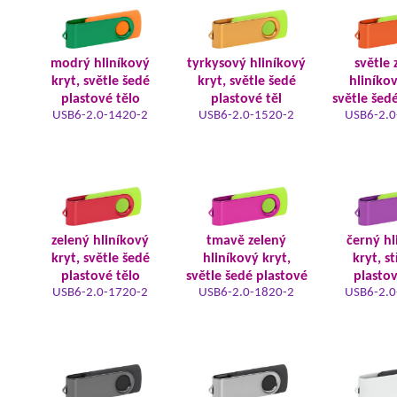
modrý hliníkový
tyrkysový hliníkový
světle 
kryt, světle šedé
kryt, světle šedé
hliníkov
plastové tělo
plastové těl
světle šed
USB6-2.0-1420-2
USB6-2.0-1520-2
USB6-2.0
zelený hliníkový
tmavě zelený
černý hl
kryt, světle šedé
hliníkový kryt,
kryt, s
plastové tělo
světle šedé plastové
plastov
USB6-2.0-1720-2
USB6-2.0-1820-2
USB6-2.0