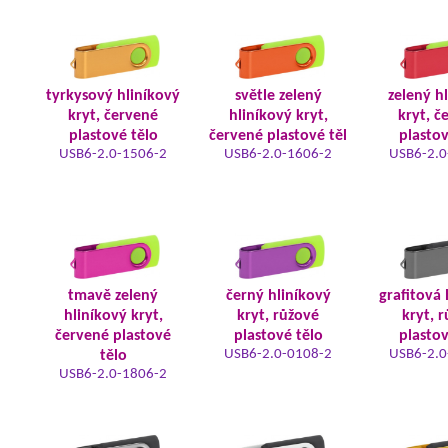
tyrkysový hliníkový
světle zelený
zelený h
kryt, červené
hliníkový kryt,
kryt, č
plastové tělo
červené plastové těl
plastov
USB6-2.0-1506-2
USB6-2.0-1606-2
USB6-2.0
tmavě zelený
černý hliníkový
grafitová 
hliníkový kryt,
kryt, růžové
kryt, 
červené plastové
plastové tělo
plastov
USB6-2.0-0108-2
USB6-2.0
tělo
USB6-2.0-1806-2