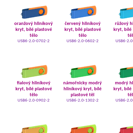
oranžový hliníkový
červený hliníkový
růžový h
kryt, bílé plastové
kryt, bílé plastové
kryt, bílé
tělo
tělo
tě
USB6-2.0-0702-2
USB6-2.0-0602-2
USB6-2.0
fialový hliníkový
námořnicky modrý
modrý hl
kryt, bílé plastové
hliníkový kryt, bílé
kryt, bílé
tělo
plastové těl
tě
USB6-2.0-0902-2
USB6-2.0-1302-2
USB6-2.0