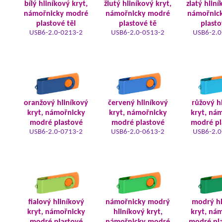
bílý hliníkový kryt,
žlutý hliníkový kryt,
zlatý hliní
námořnicky modré
námořnicky modré
námořnic
plastové těl
plastové tě
plasto
USB6-2.0-0213-2
USB6-2.0-0513-2
USB6-2.0
oranžový hliníkový
červený hliníkový
růžový h
kryt, námořnicky
kryt, námořnicky
kryt, ná
modré plastové
modré plastové
modré pl
USB6-2.0-0713-2
USB6-2.0-0613-2
USB6-2.0
fialový hliníkový
námořnicky modrý
modrý hl
kryt, námořnicky
hliníkový kryt,
kryt, ná