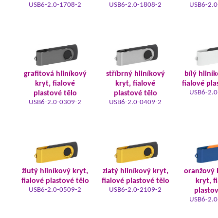
USB6-2.0-1708-2
USB6-2.0-1808-2
USB6-2.0
grafitová hliníkový
stříbrný hliníkový
bílý hliní
kryt, fialové
kryt, fialové
fialové pla
USB6-2.0
plastové tělo
plastové tělo
USB6-2.0-0309-2
USB6-2.0-0409-2
žlutý hliníkový kryt,
zlatý hliníkový kryt,
oranžový 
fialové plastové tělo
fialové plastové tělo
kryt, f
USB6-2.0-0509-2
USB6-2.0-2109-2
plastov
USB6-2.0