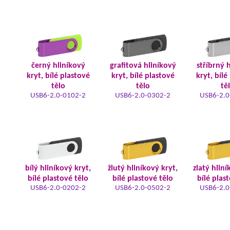
černý hliníkový
grafitová hliníkový
stříbrný 
kryt, bílé plastové
kryt, bílé plastové
kryt, bílé
tělo
tělo
tě
USB6-2.0-0102-2
USB6-2.0-0302-2
USB6-2.0
bílý hliníkový kryt,
žlutý hliníkový kryt,
zlatý hliní
bílé plastové tělo
bílé plastové tělo
bílé plas
USB6-2.0-0202-2
USB6-2.0-0502-2
USB6-2.0