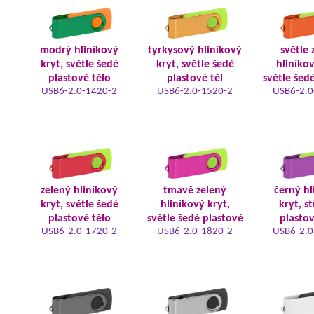
modrý hliníkový
tyrkysový hliníkový
světle 
kryt, světle šedé
kryt, světle šedé
hliníkov
plastové tělo
plastové těl
světle šed
USB6-2.0-1420-2
USB6-2.0-1520-2
USB6-2.0
zelený hliníkový
tmavě zelený
černý hl
kryt, světle šedé
hliníkový kryt,
kryt, s
plastové tělo
světle šedé plastové
plastov
USB6-2.0-1720-2
USB6-2.0-1820-2
USB6-2.0