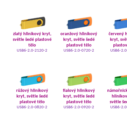
zlatý hliníkový kryt,
oranžový hliníkový
červený h
světle šedé plastové
kryt, světle šedé
kryt, svě
tělo
plastové tělo
plastov
USB6-2.0-2120-2
USB6-2.0-0720-2
USB6-2.0
růžový hliníkový
fialový hliníkový
námořnic
kryt, světle šedé
kryt, světle šedé
hliníkov
plastové tělo
plastové tělo
světle še
USB6-2.0-0820-2
USB6-2.0-0920-2
USB6-2.0