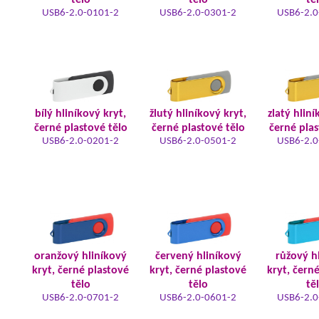
tělo
tělo
tě
USB6-2.0-0101-2
USB6-2.0-0301-2
USB6-2.0
bílý hliníkový kryt,
žlutý hliníkový kryt,
zlatý hliní
černé plastové tělo
černé plastové tělo
černé plas
USB6-2.0-0201-2
USB6-2.0-0501-2
USB6-2.0
oranžový hliníkový
červený hliníkový
růžový h
kryt, černé plastové
kryt, černé plastové
kryt, čern
tělo
tělo
tě
USB6-2.0-0701-2
USB6-2.0-0601-2
USB6-2.0