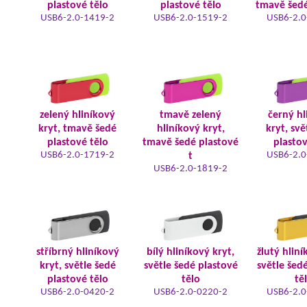
plastové tělo
plastové tělo
tmavě šedé
USB6-2.0-1419-2
USB6-2.0-1519-2
USB6-2.0
zelený hliníkový
tmavě zelený
černý hl
kryt, tmavě šedé
hliníkový kryt,
kryt, svě
plastové tělo
tmavě šedé plastové
plastov
USB6-2.0-1719-2
USB6-2.0
t
USB6-2.0-1819-2
stříbrný hliníkový
bílý hliníkový kryt,
žlutý hliní
kryt, světle šedé
světle šedé plastové
světle šed
plastové tělo
tělo
tě
USB6-2.0-0420-2
USB6-2.0-0220-2
USB6-2.0