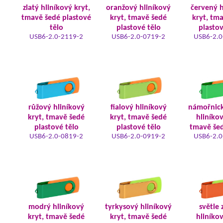
zlatý hliníkový kryt,
oranžový hliníkový
červený h
tmavě šedé plastové
kryt, tmavě šedé
kryt, tm
tělo
plastové tělo
plastov
USB6-2.0-2119-2
USB6-2.0-0719-2
USB6-2.0
růžový hliníkový
fialový hliníkový
námořnic
kryt, tmavě šedé
kryt, tmavě šedé
hliníkov
plastové tělo
plastové tělo
tmavě šed
USB6-2.0-0819-2
USB6-2.0-0919-2
USB6-2.0
modrý hliníkový
tyrkysový hliníkový
světle 
kryt, tmavě šedé
kryt, tmavě šedé
hliníkov