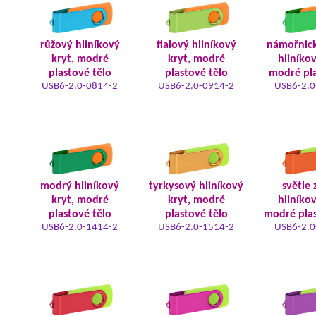
růžový hliníkový
fialový hliníkový
námořnic
kryt, modré
kryt, modré
hliníkov
plastové tělo
plastové tělo
modré pla
USB6-2.0-0814-2
USB6-2.0-0914-2
USB6-2.0
modrý hliníkový
tyrkysový hliníkový
světle 
kryt, modré
kryt, modré
hliníkov
plastové tělo
plastové tělo
modré plas
USB6-2.0-1414-2
USB6-2.0-1514-2
USB6-2.0