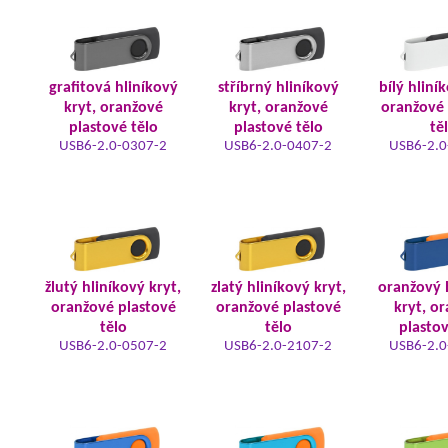
grafitová hliníkový
stříbrný hliníkový
bílý hliní
kryt, oranžové
kryt, oranžové
oranžové 
plastové tělo
plastové tělo
tě
USB6-2.0-0307-2
USB6-2.0-0407-2
USB6-2.0
žlutý hliníkový kryt,
zlatý hliníkový kryt,
oranžový 
oranžové plastové
oranžové plastové
kryt, o
tělo
tělo
plastov
USB6-2.0-0507-2
USB6-2.0-2107-2
USB6-2.0