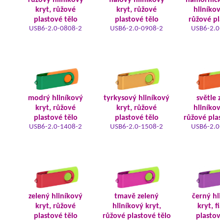
růžový hliníkový
fialový hliníkový
námořnic
kryt, růžové
kryt, růžové
hliníkov
plastové tělo
plastové tělo
růžové pl
USB6-2.0-0808-2
USB6-2.0-0908-2
USB6-2.0
modrý hliníkový
tyrkysový hliníkový
světle 
kryt, růžové
kryt, růžové
hliníkov
plastové tělo
plastové tělo
růžové pla
USB6-2.0-1408-2
USB6-2.0-1508-2
USB6-2.0
zelený hliníkový
tmavě zelený
černý hl
kryt, růžové
hliníkový kryt,
kryt, f
plastové tělo
růžové plastové tělo
plastov