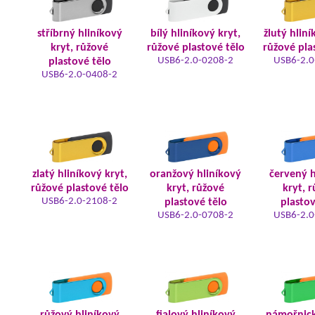
stříbrný hliníkový
bílý hliníkový kryt,
žlutý hliní
kryt, růžové
růžové plastové tělo
růžové pla
USB6-2.0-0208-2
USB6-2.0
plastové tělo
USB6-2.0-0408-2
zlatý hliníkový kryt,
oranžový hliníkový
červený h
růžové plastové tělo
kryt, růžové
kryt, 
USB6-2.0-2108-2
plastové tělo
plastov
USB6-2.0-0708-2
USB6-2.0