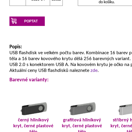
do košíku.
POPTAT
Popis:
USB flashdisk ve velkém počtu barev. Kombinace 16 barev 
těla a 16 barev kovového krytu dělá 256 barevných variant.
USB 2.0 s konektorem USB A. Na kovovém krytu je očko na 
Aktuální ceny USB flashdisků naleznete
zde
.
Barevné varianty:
černý hliníkový
grafitová hliníkový
stříbrný 
kryt, černé plastové
kryt, černé plastové
kryt, čern