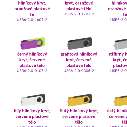
hliníkový kryt,
kryt, oranžové
hliníkov
oranžové plastové
plastové tělo
oranžové 
USB6-2.0-1707-2
tě
tě
USB6-2.0-1607-2
USB6-2.0
černý hliníkový
grafitová hliníkový
stříbrný 
kryt, červené
kryt, červené
kryt, č
plastové tělo
plastové tělo
plastov
USB6-2.0-0106-2
USB6-2.0-0306-2
USB6-2.0
bílý hliníkový kryt,
žlutý hliníkový kryt,
zlatý hliní
červené plastové
červené plastové
červené 
tělo
tělo
tě