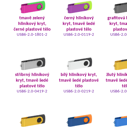
tmavě zelený
černý hliníkový
grafitová 
hliníkový kryt,
kryt, tmavě šedé
kryt, tm
černé plastové tělo
plastové tělo
plastov
USB6-2.0-1801-2
USB6-2.0-0119-2
USB6-2.0
stříbrný hliníkový
bílý hliníkový kryt,
žlutý hliní
kryt, tmavě šedé
tmavě šedé plastové
tmavě šedé
plastové tělo
tělo
tě
USB6-2.0-0419-2
USB6-2.0-0219-2
USB6-2.0