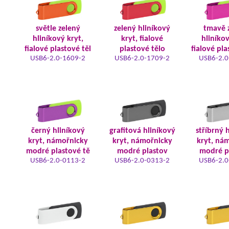
světle zelený
zelený hliníkový
tmavě 
hliníkový kryt,
kryt, fialové
hliníkov
fialové plastové těl
plastové tělo
fialové pla
USB6-2.0-1609-2
USB6-2.0-1709-2
USB6-2.0
černý hliníkový
grafitová hliníkový
stříbrný 
kryt, námořnicky
kryt, námořnicky
kryt, ná
modré plastové tě
modré plastov
modré p
USB6-2.0-0113-2
USB6-2.0-0313-2
USB6-2.0