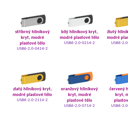
stříbrný hliníkový
bílý hliníkový kryt,
žlutý hliní
kryt, modré
modré plastové tělo
modré plas
USB6-2.0-0214-2
USB6-2.0
plastové tělo
USB6-2.0-0414-2
zlatý hliníkový kryt,
oranžový hliníkový
červený h
modré plastové tělo
kryt, modré
kryt, 
USB6-2.0-2114-2
plastové tělo
plastov
USB6-2.0-0714-2
USB6-2.0