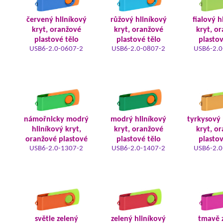
červený hliníkový
růžový hliníkový
fialový h
kryt, oranžové
kryt, oranžové
kryt, o
plastové tělo
plastové tělo
plastov
USB6-2.0-0607-2
USB6-2.0-0807-2
USB6-2.0
námořnicky modrý
modrý hliníkový
tyrkysový 
hliníkový kryt,
kryt, oranžové
kryt, o
oranžové plastové
plastové tělo
plastov
USB6-2.0-1307-2
USB6-2.0-1407-2
USB6-2.0
světle zelený
zelený hliníkový
tmavě 