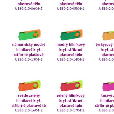
plastové tělo
plastové tělo
plastov
USB6-2.0-0604-2
USB6-2.0-0804-2
USB6-2.0
námořnicky modrý
modrý hliníkový
tyrkysový 
hliníkový kryt,
kryt, stříbrné
kryt, s
stříbrné plastové
plastové tělo
plastov
USB6-2.0-1304-2
USB6-2.0-1404-2
USB6-2.0
světle zelený
zelený hliníkový
tmavě 
hliníkový kryt,
kryt, stříbrné
hliníkov
stříbrné plastové tě
plastové tělo
stříbrné pl
USB6-2.0-1604-2
USB6-2.0-1704-2
USB6-2.0