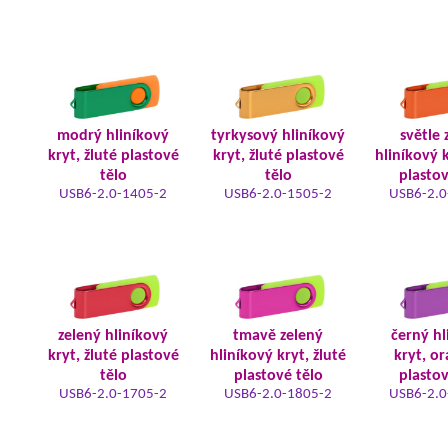
modrý hliníkový
tyrkysový hliníkový
světle 
kryt, žluté plastové
kryt, žluté plastové
hliníkový k
tělo
tělo
plastov
USB6-2.0-1405-2
USB6-2.0-1505-2
USB6-2.0
zelený hliníkový
tmavě zelený
černý hl
kryt, žluté plastové
hliníkový kryt, žluté
kryt, o
tělo
plastové tělo
plastov
USB6-2.0-1705-2
USB6-2.0-1805-2
USB6-2.0