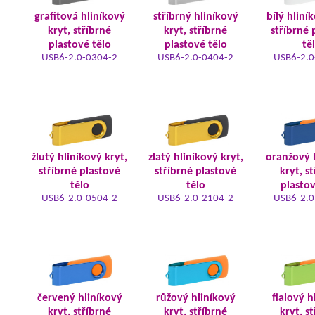
grafitová hliníkový
stříbrný hliníkový
bílý hliní
kryt, stříbrné
kryt, stříbrné
stříbrné 
plastové tělo
plastové tělo
tě
USB6-2.0-0304-2
USB6-2.0-0404-2
USB6-2.0
žlutý hliníkový kryt,
zlatý hliníkový kryt,
oranžový 
stříbrné plastové
stříbrné plastové
kryt, s
tělo
tělo
plastov
USB6-2.0-0504-2
USB6-2.0-2104-2
USB6-2.0
červený hliníkový
růžový hliníkový
fialový h
kryt, stříbrné
kryt, stříbrné
kryt, s