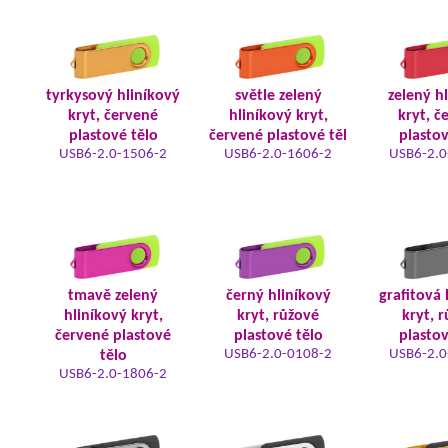
tyrkysový hliníkový
světle zelený
zelený h
kryt, červené
hliníkový kryt,
kryt, č
plastové tělo
červené plastové těl
plastov
USB6-2.0-1506-2
USB6-2.0-1606-2
USB6-2.0
tmavě zelený
černý hliníkový
grafitová 
hliníkový kryt,
kryt, růžové
kryt, 
červené plastové
plastové tělo
plastov
USB6-2.0-0108-2
USB6-2.0
tělo
USB6-2.0-1806-2