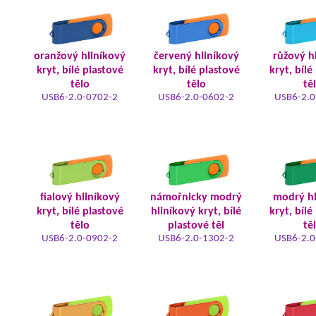
oranžový hliníkový
červený hliníkový
růžový h
kryt, bílé plastové
kryt, bílé plastové
kryt, bílé
tělo
tělo
tě
USB6-2.0-0702-2
USB6-2.0-0602-2
USB6-2.0
fialový hliníkový
námořnicky modrý
modrý hl
kryt, bílé plastové
hliníkový kryt, bílé
kryt, bílé
tělo
plastové těl
tě
USB6-2.0-0902-2
USB6-2.0-1302-2
USB6-2.0