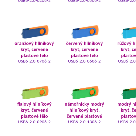
USB6-2.0-0206-2
USB6-2.0-0506-2
USB6-2.0
oranžový hliníkový
červený hliníkový
růžový h
kryt, červené
kryt, červené
kryt, č
plastové tělo
plastové tělo
plastov
USB6-2.0-0706-2
USB6-2.0-0606-2
USB6-2.0
fialový hliníkový
námořnicky modrý
modrý hl
kryt, červené
hliníkový kryt,
kryt, č
plastové tělo
červené plastové
plastov
USB6-2.0-0906-2
USB6-2.0-1306-2
USB6-2.0