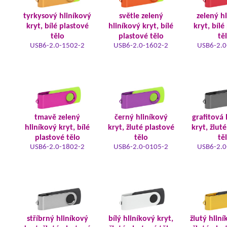
tyrkysový hliníkový
světle zelený
zelený h
kryt, bílé plastové
hliníkový kryt, bílé
kryt, bílé
tělo
plastové tělo
tě
USB6-2.0-1502-2
USB6-2.0-1602-2
USB6-2.0
tmavě zelený
černý hliníkový
grafitová 
hliníkový kryt, bílé
kryt, žluté plastové
kryt, žlut
plastové tělo
tělo
tě
USB6-2.0-1802-2
USB6-2.0-0105-2
USB6-2.0
stříbrný hliníkový
bílý hliníkový kryt,
žlutý hliní