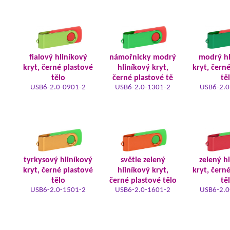
fialový hliníkový
námořnicky modrý
modrý hl
kryt, černé plastové
hliníkový kryt,
kryt, čern
tělo
černé plastové tě
tě
USB6-2.0-0901-2
USB6-2.0-1301-2
USB6-2.0
tyrkysový hliníkový
světle zelený
zelený h
kryt, černé plastové
hliníkový kryt,
kryt, čern
tělo
černé plastové tělo
tě
USB6-2.0-1501-2
USB6-2.0-1601-2
USB6-2.0