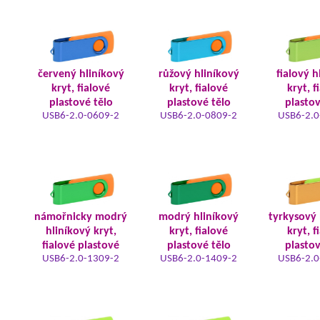
červený hliníkový
růžový hliníkový
fialový h
kryt, fialové
kryt, fialové
kryt, f
plastové tělo
plastové tělo
plastov
USB6-2.0-0609-2
USB6-2.0-0809-2
USB6-2.0
námořnicky modrý
modrý hliníkový
tyrkysový 
hliníkový kryt,
kryt, fialové
kryt, f
fialové plastové
plastové tělo
plastov
USB6-2.0-1309-2
USB6-2.0-1409-2
USB6-2.0