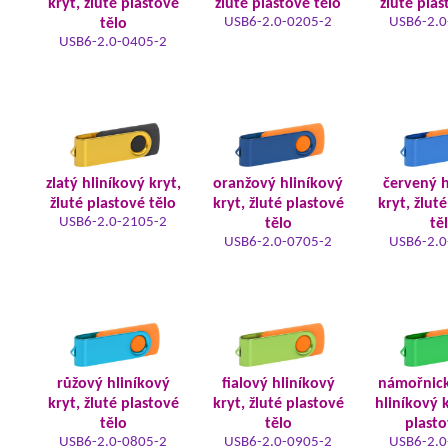
kryt, žluté plastové
žluté plastové tělo
žluté plas
USB6-2.0-0205-2
USB6-2.0
tělo
USB6-2.0-0405-2
zlatý hliníkový kryt,
oranžový hliníkový
červený h
žluté plastové tělo
kryt, žluté plastové
kryt, žlut
USB6-2.0-2105-2
tělo
tě
USB6-2.0-0705-2
USB6-2.0
růžový hliníkový
fialový hliníkový
námořnic
kryt, žluté plastové
kryt, žluté plastové
hliníkový k
tělo
tělo
plasto
USB6-2.0-0805-2
USB6-2.0-0905-2
USB6-2.0