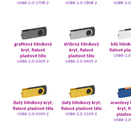
USB6-2.0-1708-2
USB6-2.0-1808-2
USB6-2.0
grafitová hliníkový
stříbrný hliníkový
bílý hliní
kryt, fialové
kryt, fialové
fialové pla
USB6-2.0
plastové tělo
plastové tělo
USB6-2.0-0309-2
USB6-2.0-0409-2
žlutý hliníkový kryt,
zlatý hliníkový kryt,
oranžový 
fialové plastové tělo
fialové plastové tělo
kryt, f
USB6-2.0-0509-2
USB6-2.0-2109-2
plastov
USB6-2.0