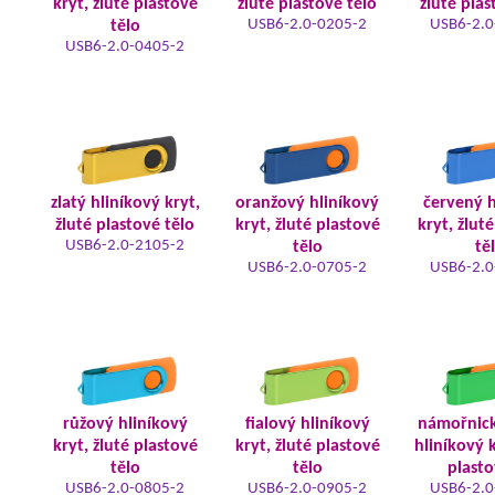
kryt, žluté plastové
žluté plastové tělo
žluté plas
USB6-2.0-0205-2
USB6-2.0
tělo
USB6-2.0-0405-2
zlatý hliníkový kryt,
oranžový hliníkový
červený h
žluté plastové tělo
kryt, žluté plastové
kryt, žlut
USB6-2.0-2105-2
tělo
tě
USB6-2.0-0705-2
USB6-2.0
růžový hliníkový
fialový hliníkový
námořnic
kryt, žluté plastové
kryt, žluté plastové
hliníkový k
tělo
tělo
plasto
USB6-2.0-0805-2
USB6-2.0-0905-2
USB6-2.0