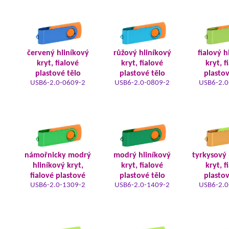
červený hliníkový
růžový hliníkový
fialový h
kryt, fialové
kryt, fialové
kryt, f
plastové tělo
plastové tělo
plastov
USB6-2.0-0609-2
USB6-2.0-0809-2
USB6-2.0
námořnicky modrý
modrý hliníkový
tyrkysový 
hliníkový kryt,
kryt, fialové
kryt, f
fialové plastové
plastové tělo
plastov
USB6-2.0-1309-2
USB6-2.0-1409-2
USB6-2.0