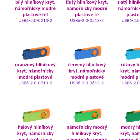
bílý hliníkový kryt,
žlutý hliníkový kryt,
zlatý hliní
námořnicky modré
námořnicky modré
námořnic
plastové těl
plastové tě
plasto
USB6-2.0-0213-2
USB6-2.0-0513-2
USB6-2.0
oranžový hliníkový
červený hliníkový
růžový h
kryt, námořnicky
kryt, námořnicky
kryt, ná
modré plastové
modré plastové
modré pl
USB6-2.0-0713-2
USB6-2.0-0613-2
USB6-2.0
fialový hliníkový
námořnicky modrý
modrý hl
kryt, námořnicky
hliníkový kryt,
kryt, ná