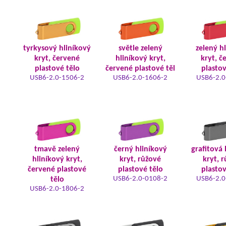
tyrkysový hliníkový
světle zelený
zelený h
kryt, červené
hliníkový kryt,
kryt, č
plastové tělo
červené plastové těl
plastov
USB6-2.0-1506-2
USB6-2.0-1606-2
USB6-2.0
tmavě zelený
černý hliníkový
grafitová 
hliníkový kryt,
kryt, růžové
kryt, 
červené plastové
plastové tělo
plastov
USB6-2.0-0108-2
USB6-2.0
tělo
USB6-2.0-1806-2