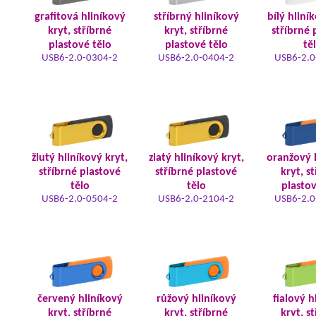
grafitová hliníkový
stříbrný hliníkový
bílý hliní
kryt, stříbrné
kryt, stříbrné
stříbrné 
plastové tělo
plastové tělo
tě
USB6-2.0-0304-2
USB6-2.0-0404-2
USB6-2.0
žlutý hliníkový kryt,
zlatý hliníkový kryt,
oranžový 
stříbrné plastové
stříbrné plastové
kryt, s
tělo
tělo
plastov
USB6-2.0-0504-2
USB6-2.0-2104-2
USB6-2.0
červený hliníkový
růžový hliníkový
fialový h
kryt, stříbrné
kryt, stříbrné
kryt, s