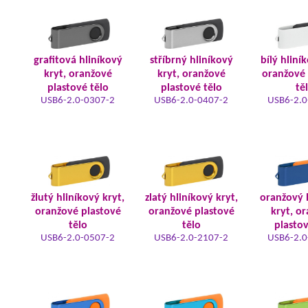
grafitová hliníkový
stříbrný hliníkový
bílý hliní
kryt, oranžové
kryt, oranžové
oranžové 
plastové tělo
plastové tělo
tě
USB6-2.0-0307-2
USB6-2.0-0407-2
USB6-2.0
žlutý hliníkový kryt,
zlatý hliníkový kryt,
oranžový 
oranžové plastové
oranžové plastové
kryt, o
tělo
tělo
plastov
USB6-2.0-0507-2
USB6-2.0-2107-2
USB6-2.0