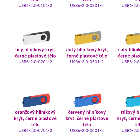
tělo
tělo
tě
USB6-2.0-0101-2
USB6-2.0-0301-2
USB6-2.0
bílý hliníkový kryt,
žlutý hliníkový kryt,
zlatý hliní
černé plastové tělo
černé plastové tělo
černé plas
USB6-2.0-0201-2
USB6-2.0-0501-2
USB6-2.0
oranžový hliníkový
červený hliníkový
růžový h
kryt, černé plastové
kryt, černé plastové
kryt, čern
tělo
tělo
tě
USB6-2.0-0701-2
USB6-2.0-0601-2
USB6-2.0