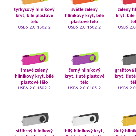
tyrkysový hliníkový
světle zelený
zelený h
kryt, bílé plastové
hliníkový kryt, bílé
kryt, bílé
tělo
plastové tělo
tě
USB6-2.0-1502-2
USB6-2.0-1602-2
USB6-2.0
tmavě zelený
černý hliníkový
grafitová 
hliníkový kryt, bílé
kryt, žluté plastové
kryt, žlut
plastové tělo
tělo
tě
USB6-2.0-1802-2
USB6-2.0-0105-2
USB6-2.0
stříbrný hliníkový
bílý hliníkový kryt,
žlutý hliní