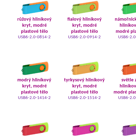
růžový hliníkový
fialový hliníkový
námořnic
kryt, modré
kryt, modré
hliníkov
plastové tělo
plastové tělo
modré pla
USB6-2.0-0814-2
USB6-2.0-0914-2
USB6-2.0
modrý hliníkový
tyrkysový hliníkový
světle 
kryt, modré
kryt, modré
hliníkov
plastové tělo
plastové tělo
modré plas
USB6-2.0-1414-2
USB6-2.0-1514-2
USB6-2.0