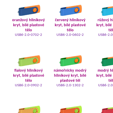
oranžový hliníkový
červený hliníkový
růžový h
kryt, bílé plastové
kryt, bílé plastové
kryt, bílé
tělo
tělo
tě
USB6-2.0-0702-2
USB6-2.0-0602-2
USB6-2.0
fialový hliníkový
námořnicky modrý
modrý hl
kryt, bílé plastové
hliníkový kryt, bílé
kryt, bílé
tělo
plastové těl
tě
USB6-2.0-0902-2
USB6-2.0-1302-2
USB6-2.0