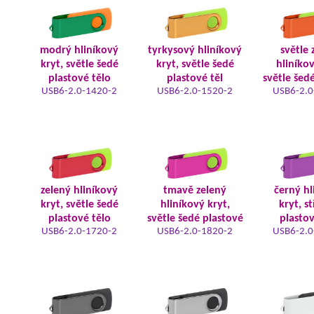
modrý hliníkový
tyrkysový hliníkový
světle 
kryt, světle šedé
kryt, světle šedé
hliníkov
plastové tělo
plastové těl
světle šed
USB6-2.0-1420-2
USB6-2.0-1520-2
USB6-2.0
zelený hliníkový
tmavě zelený
černý hl
kryt, světle šedé
hliníkový kryt,
kryt, s
plastové tělo
světle šedé plastové
plastov
USB6-2.0-1720-2
USB6-2.0-1820-2
USB6-2.0