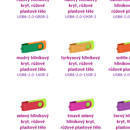
růžový hliníkový
fialový hliníkový
námořnic
kryt, růžové
kryt, růžové
hliníkov
plastové tělo
plastové tělo
růžové pl
USB6-2.0-0808-2
USB6-2.0-0908-2
USB6-2.0
modrý hliníkový
tyrkysový hliníkový
světle 
kryt, růžové
kryt, růžové
hliníkov
plastové tělo
plastové tělo
růžové pla
USB6-2.0-1408-2
USB6-2.0-1508-2
USB6-2.0
zelený hliníkový
tmavě zelený
černý hl
kryt, růžové
hliníkový kryt,
kryt, f
plastové tělo
růžové plastové tělo
plastov