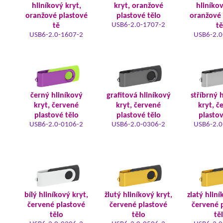
hliníkový kryt,
kryt, oranžové
hliníkov
oranžové plastové
plastové tělo
oranžové 
USB6-2.0-1707-2
tě
tě
USB6-2.0-1607-2
USB6-2.0
černý hliníkový
grafitová hliníkový
stříbrný 
kryt, červené
kryt, červené
kryt, č
plastové tělo
plastové tělo
plastov
USB6-2.0-0106-2
USB6-2.0-0306-2
USB6-2.0
bílý hliníkový kryt,
žlutý hliníkový kryt,
zlatý hliní
červené plastové
červené plastové
červené 
tělo
tělo
tě