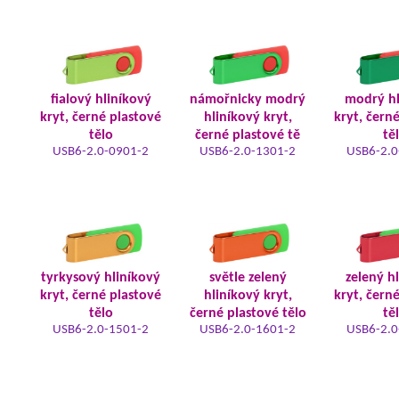
fialový hliníkový
námořnicky modrý
modrý hl
kryt, černé plastové
hliníkový kryt,
kryt, čern
tělo
černé plastové tě
tě
USB6-2.0-0901-2
USB6-2.0-1301-2
USB6-2.0
tyrkysový hliníkový
světle zelený
zelený h
kryt, černé plastové
hliníkový kryt,
kryt, čern
tělo
černé plastové tělo
tě
USB6-2.0-1501-2
USB6-2.0-1601-2
USB6-2.0