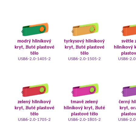
modrý hliníkový
tyrkysový hliníkový
světle 
kryt, žluté plastové
kryt, žluté plastové
hliníkový k
tělo
tělo
plastov
USB6-2.0-1405-2
USB6-2.0-1505-2
USB6-2.0
zelený hliníkový
tmavě zelený
černý hl
kryt, žluté plastové
hliníkový kryt, žluté
kryt, o
tělo
plastové tělo
plastov
USB6-2.0-1705-2
USB6-2.0-1805-2
USB6-2.0