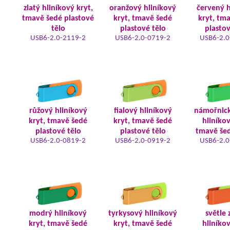
zlatý hliníkový kryt,
oranžový hliníkový
červený h
tmavě šedé plastové
kryt, tmavě šedé
kryt, tm
tělo
plastové tělo
plastov
USB6-2.0-2119-2
USB6-2.0-0719-2
USB6-2.0
růžový hliníkový
fialový hliníkový
námořnic
kryt, tmavě šedé
kryt, tmavě šedé
hliníkov
plastové tělo
plastové tělo
tmavě šed
USB6-2.0-0819-2
USB6-2.0-0919-2
USB6-2.0
modrý hliníkový
tyrkysový hliníkový
světle 
kryt, tmavě šedé
kryt, tmavě šedé
hliníkov