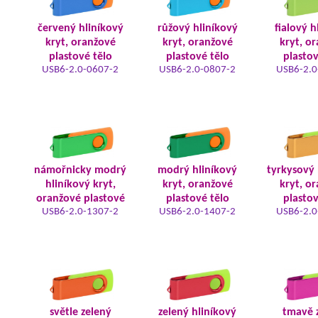
červený hliníkový
růžový hliníkový
fialový h
kryt, oranžové
kryt, oranžové
kryt, o
plastové tělo
plastové tělo
plastov
USB6-2.0-0607-2
USB6-2.0-0807-2
USB6-2.0
námořnicky modrý
modrý hliníkový
tyrkysový 
hliníkový kryt,
kryt, oranžové
kryt, o
oranžové plastové
plastové tělo
plastov
USB6-2.0-1307-2
USB6-2.0-1407-2
USB6-2.0
světle zelený
zelený hliníkový
tmavě 