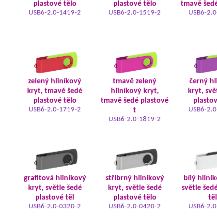
plastové tělo
plastové tělo
tmavě šedé
USB6-2.0-1419-2
USB6-2.0-1519-2
USB6-2.0
zelený hliníkový
tmavě zelený
černý hl
kryt, tmavě šedé
hliníkový kryt,
kryt, svě
plastové tělo
tmavě šedé plastové
plastov
USB6-2.0-1719-2
USB6-2.0
t
USB6-2.0-1819-2
grafitová hliníkový
stříbrný hliníkový
bílý hliní
kryt, světle šedé
kryt, světle šedé
světle šed
plastové těl
plastové tělo
tě
USB6-2.0-0320-2
USB6-2.0-0420-2
USB6-2.0