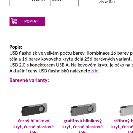
do košíku.
POPTAT
Popis:
USB flashdisk ve velkém počtu barev. Kombinace 16 barev 
těla a 16 barev kovového krytu dělá 256 barevných variant.
USB 2.0 s konektorem USB A. Na kovovém krytu je očko na 
Aktuální ceny USB flashdisků naleznete
zde
.
Barevné varianty:
černý hliníkový
grafitová hliníkový
stříbrný 
kryt, černé plastové
kryt, černé plastové
kryt, čern