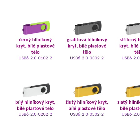
černý hliníkový
grafitová hliníkový
stříbrný 
kryt, bílé plastové
kryt, bílé plastové
kryt, bílé
tělo
tělo
tě
USB6-2.0-0102-2
USB6-2.0-0302-2
USB6-2.0
bílý hliníkový kryt,
žlutý hliníkový kryt,
zlatý hliní
bílé plastové tělo
bílé plastové tělo
bílé plas
USB6-2.0-0202-2
USB6-2.0-0502-2
USB6-2.0