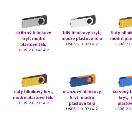
stříbrný hliníkový
bílý hliníkový kryt,
žlutý hliní
kryt, modré
modré plastové tělo
modré plas
USB6-2.0-0214-2
USB6-2.0
plastové tělo
USB6-2.0-0414-2
zlatý hliníkový kryt,
oranžový hliníkový
červený h
modré plastové tělo
kryt, modré
kryt, 
USB6-2.0-2114-2
plastové tělo
plastov
USB6-2.0-0714-2
USB6-2.0