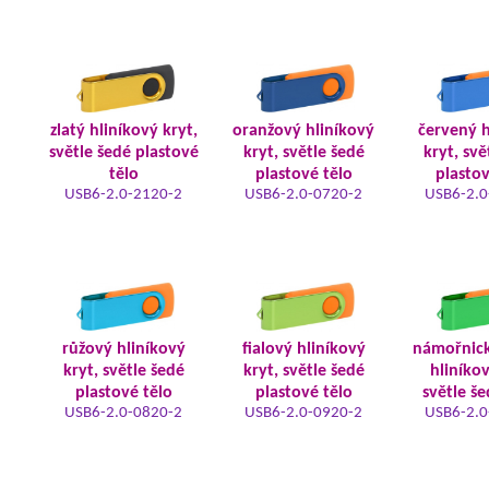
zlatý hliníkový kryt,
oranžový hliníkový
červený h
světle šedé plastové
kryt, světle šedé
kryt, svě
tělo
plastové tělo
plastov
USB6-2.0-2120-2
USB6-2.0-0720-2
USB6-2.0
růžový hliníkový
fialový hliníkový
námořnic
kryt, světle šedé
kryt, světle šedé
hliníkov
plastové tělo
plastové tělo
světle še
USB6-2.0-0820-2
USB6-2.0-0920-2
USB6-2.0