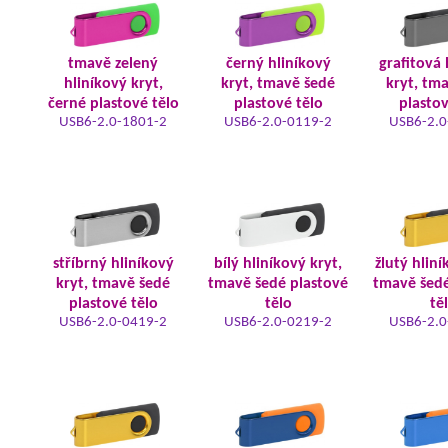
tmavě zelený
černý hliníkový
grafitová 
hliníkový kryt,
kryt, tmavě šedé
kryt, tm
černé plastové tělo
plastové tělo
plastov
USB6-2.0-1801-2
USB6-2.0-0119-2
USB6-2.0
stříbrný hliníkový
bílý hliníkový kryt,
žlutý hliní
kryt, tmavě šedé
tmavě šedé plastové
tmavě šedé
plastové tělo
tělo
tě
USB6-2.0-0419-2
USB6-2.0-0219-2
USB6-2.0