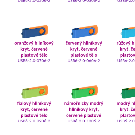
USB6-2.0-0206-2
USB6-2.0-0506-2
USB6-2.0
oranžový hliníkový
červený hliníkový
růžový h
kryt, červené
kryt, červené
kryt, č
plastové tělo
plastové tělo
plastov
USB6-2.0-0706-2
USB6-2.0-0606-2
USB6-2.0
fialový hliníkový
námořnicky modrý
modrý hl
kryt, červené
hliníkový kryt,
kryt, č
plastové tělo
červené plastové
plastov
USB6-2.0-0906-2
USB6-2.0-1306-2
USB6-2.0