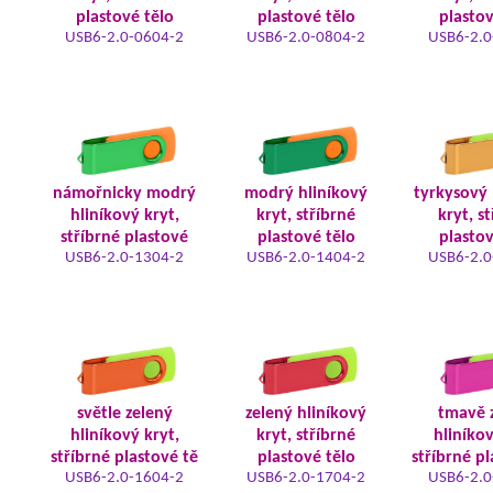
plastové tělo
plastové tělo
plastov
USB6-2.0-0604-2
USB6-2.0-0804-2
USB6-2.0
námořnicky modrý
modrý hliníkový
tyrkysový 
hliníkový kryt,
kryt, stříbrné
kryt, s
stříbrné plastové
plastové tělo
plastov
USB6-2.0-1304-2
USB6-2.0-1404-2
USB6-2.0
světle zelený
zelený hliníkový
tmavě 
hliníkový kryt,
kryt, stříbrné
hliníkov
stříbrné plastové tě
plastové tělo
stříbrné pl
USB6-2.0-1604-2
USB6-2.0-1704-2
USB6-2.0