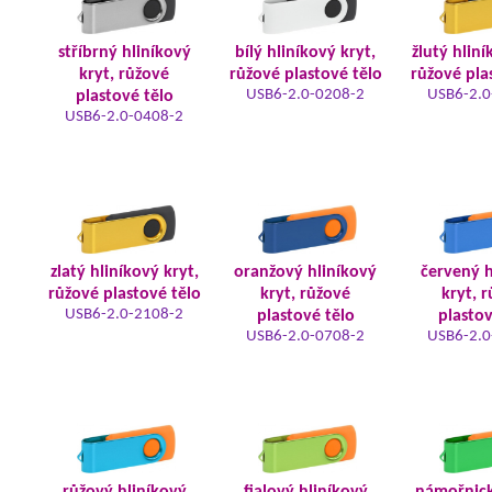
stříbrný hliníkový
bílý hliníkový kryt,
žlutý hliní
kryt, růžové
růžové plastové tělo
růžové pla
USB6-2.0-0208-2
USB6-2.0
plastové tělo
USB6-2.0-0408-2
zlatý hliníkový kryt,
oranžový hliníkový
červený h
růžové plastové tělo
kryt, růžové
kryt, 
USB6-2.0-2108-2
plastové tělo
plastov
USB6-2.0-0708-2
USB6-2.0