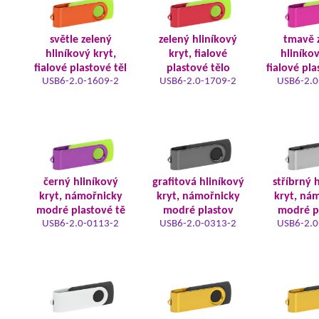
světle zelený
zelený hliníkový
tmavě 
hliníkový kryt,
kryt, fialové
hliníkov
fialové plastové těl
plastové tělo
fialové pla
USB6-2.0-1609-2
USB6-2.0-1709-2
USB6-2.0
černý hliníkový
grafitová hliníkový
stříbrný 
kryt, námořnicky
kryt, námořnicky
kryt, ná
modré plastové tě
modré plastov
modré p
USB6-2.0-0113-2
USB6-2.0-0313-2
USB6-2.0