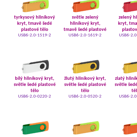
tyrkysový hliníkový
světle zelený
zelený h
kryt, tmavě šedé
hliníkový kryt,
kryt, tm
plastové tělo
tmavě šedé plastové
plastov
USB6-2.0-1519-2
USB6-2.0-1619-2
USB6-2.0
bílý hliníkový kryt,
žlutý hliníkový kryt,
zlatý hliní
světle šedé plastové
světle šedé plastové
světle šed
tělo
tělo
tě
USB6-2.0-0220-2
USB6-2.0-0520-2
USB6-2.0