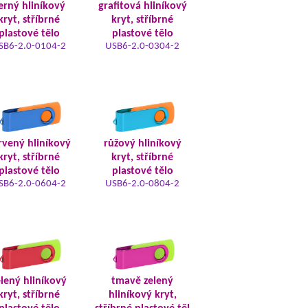
erný hliníkový
grafitová hliníkový
kryt, stříbrné
kryt, stříbrné
plastové tělo
plastové tělo
SB6-2.0-0104-2
USB6-2.0-0304-2
rvený hliníkový
růžový hliníkový
kryt, stříbrné
kryt, stříbrné
plastové tělo
plastové tělo
SB6-2.0-0604-2
USB6-2.0-0804-2
elený hliníkový
tmavě zelený
kryt, stříbrné
hliníkový kryt,