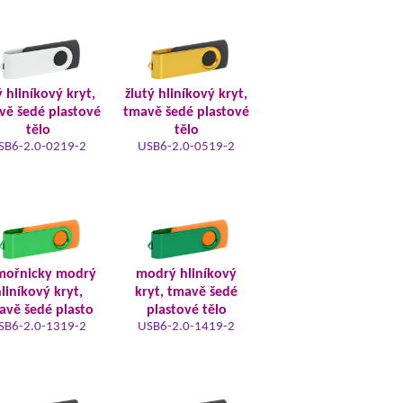
ý hliníkový kryt,
žlutý hliníkový kryt,
vě šedé plastové
tmavě šedé plastové
tělo
tělo
SB6-2.0-0219-2
USB6-2.0-0519-2
mořnicky modrý
modrý hliníkový
liníkový kryt,
kryt, tmavě šedé
avě šedé plasto
plastové tělo
SB6-2.0-1319-2
USB6-2.0-1419-2