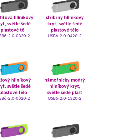
fitová hliníkový
stříbrný hliníkový
yt, světle šedé
kryt, světle šedé
plastové těl
plastové tělo
SB6-2.0-0320-2
USB6-2.0-0420-2
žový hliníkový
námořnicky modrý
yt, světle šedé
hliníkový kryt,
plastové tělo
světle šedé plast
SB6-2.0-0820-2
USB6-2.0-1320-2