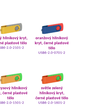
tý hliníkový kryt,
oranžový hliníkový
né plastové tělo
kryt, černé plastové
SB6-2.0-2101-2
tělo
USB6-2.0-0701-2
kysový hliníkový
světle zelený
t, černé plastové
hliníkový kryt,
tělo
černé plastové tělo
SB6-2.0-1501-2
USB6-2.0-1601-2