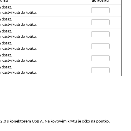
ad EU
do košíku
a dotaz.
ožství kusů do košíku.
a dotaz.
ožství kusů do košíku.
a dotaz.
ožství kusů do košíku.
a dotaz.
ožství kusů do košíku.
a dotaz.
ožství kusů do košíku.
a dotaz.
ožství kusů do košíku.
B 2.0 s konektorem USB A. Na kovovém krytu je očko na poutko.