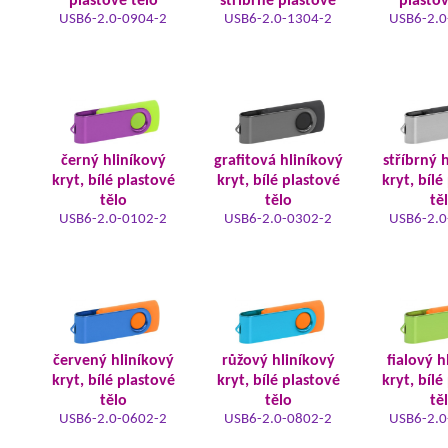
plastové tělo
stříbrné plastové
plastov
USB6-2.0-0904-2
USB6-2.0-1304-2
USB6-2.0
černý hliníkový
grafitová hliníkový
stříbrný 
kryt, bílé plastové
kryt, bílé plastové
kryt, bílé
tělo
tělo
tě
USB6-2.0-0102-2
USB6-2.0-0302-2
USB6-2.0
červený hliníkový
růžový hliníkový
fialový h
kryt, bílé plastové
kryt, bílé plastové
kryt, bílé
tělo
tělo
tě
USB6-2.0-0602-2
USB6-2.0-0802-2
USB6-2.0