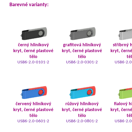
Barevné varianty:
černý hliníkový
grafitová hliníkový
stříbrný 
kryt, černé plastové
kryt, černé plastové
kryt, čern
tělo
tělo
tě
USB6-2.0-0101-2
USB6-2.0-0301-2
USB6-2.0
červený hliníkový
růžový hliníkový
fialový h
kryt, černé plastové
kryt, černé plastové
kryt, čern
tělo
tělo
tě
USB6-2.0-0601-2
USB6-2.0-0801-2
USB6-2.0