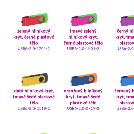
zelený hliníkový
tmavě zelený
černý hl
kryt, černé plastové
hliníkový kryt,
kryt, tm
tělo
černé plastové tělo
plastov
USB6-2.0-1701-2
USB6-2.0-1801-2
USB6-2.0
zlatý hliníkový kryt,
oranžový hliníkový
červený h
tmavě šedé plastové
kryt, tmavě šedé
kryt, tm
tělo
plastové tělo
plastov
USB6-2.0-2119-2
USB6-2.0-0719-2
USB6-2.0