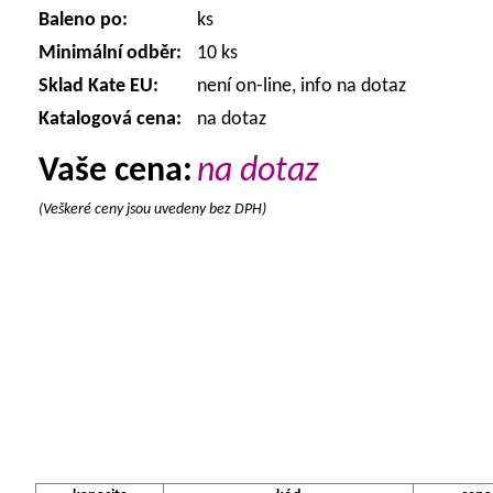
Baleno po:
ks
Minimální odběr:
10 ks
Sklad Kate EU:
není on-line, info na dotaz
Katalogová cena:
na dotaz
Vaše cena:
na dotaz
(Veškeré ceny jsou uvedeny bez DPH)