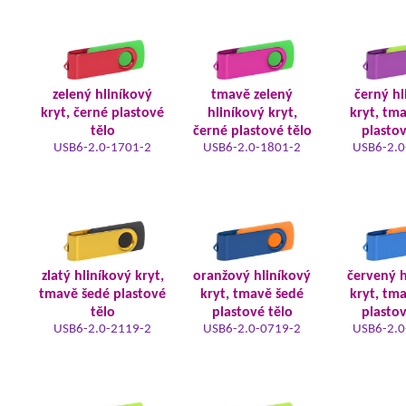
zelený hliníkový
tmavě zelený
černý hl
kryt, černé plastové
hliníkový kryt,
kryt, tm
tělo
černé plastové tělo
plastov
USB6-2.0-1701-2
USB6-2.0-1801-2
USB6-2.0
zlatý hliníkový kryt,
oranžový hliníkový
červený h
tmavě šedé plastové
kryt, tmavě šedé
kryt, tm
tělo
plastové tělo
plastov
USB6-2.0-2119-2
USB6-2.0-0719-2
USB6-2.0