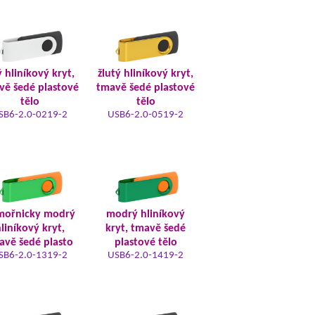
ý hliníkový kryt,
žlutý hliníkový kryt,
vě šedé plastové
tmavě šedé plastové
tělo
tělo
SB6-2.0-0219-2
USB6-2.0-0519-2
mořnicky modrý
modrý hliníkový
liníkový kryt,
kryt, tmavě šedé
avě šedé plasto
plastové tělo
SB6-2.0-1319-2
USB6-2.0-1419-2