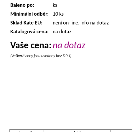
Baleno po:
ks
Minimální odběr:
10 ks
Sklad Kate EU:
není on-line, info na dotaz
Katalogová cena:
na dotaz
Vaše cena:
na dotaz
(Veškeré ceny jsou uvedeny bez DPH)