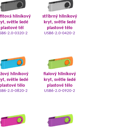
fitová hliníkový
stříbrný hliníkový
yt, světle šedé
kryt, světle šedé
plastové těl
plastové tělo
SB6-2.0-0320-2
USB6-2.0-0420-2
žový hliníkový
fialový hliníkový
yt, světle šedé
kryt, světle šedé
plastové tělo
plastové tělo
SB6-2.0-0820-2
USB6-2.0-0920-2