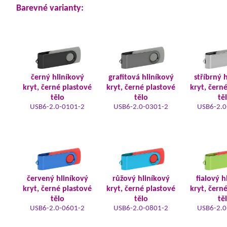
Barevné varianty:
černý hliníkový
grafitová hliníkový
stříbrný 
kryt, černé plastové
kryt, černé plastové
kryt, čern
tělo
tělo
tě
USB6-2.0-0101-2
USB6-2.0-0301-2
USB6-2.0
červený hliníkový
růžový hliníkový
fialový h
kryt, černé plastové
kryt, černé plastové
kryt, čern
tělo
tělo
tě
USB6-2.0-0601-2
USB6-2.0-0801-2
USB6-2.0