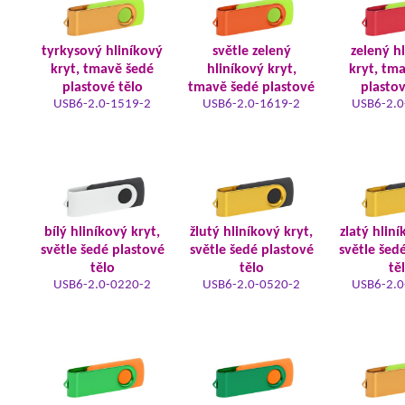
tyrkysový hliníkový
světle zelený
zelený h
kryt, tmavě šedé
hliníkový kryt,
kryt, tm
plastové tělo
tmavě šedé plastové
plastov
USB6-2.0-1519-2
USB6-2.0-1619-2
USB6-2.0
bílý hliníkový kryt,
žlutý hliníkový kryt,
zlatý hliní
světle šedé plastové
světle šedé plastové
světle šed
tělo
tělo
tě
USB6-2.0-0220-2
USB6-2.0-0520-2
USB6-2.0