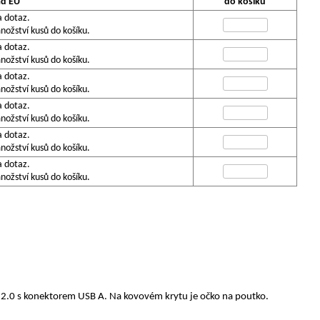
ad EU
do košíku
a dotaz.
ožství kusů do košíku.
a dotaz.
ožství kusů do košíku.
a dotaz.
ožství kusů do košíku.
a dotaz.
ožství kusů do košíku.
a dotaz.
ožství kusů do košíku.
a dotaz.
ožství kusů do košíku.
B 2.0 s konektorem USB A. Na kovovém krytu je očko na poutko.