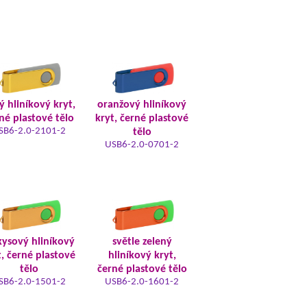
tý hliníkový kryt,
oranžový hliníkový
né plastové tělo
kryt, černé plastové
SB6-2.0-2101-2
tělo
USB6-2.0-0701-2
kysový hliníkový
světle zelený
t, černé plastové
hliníkový kryt,
tělo
černé plastové tělo
SB6-2.0-1501-2
USB6-2.0-1601-2