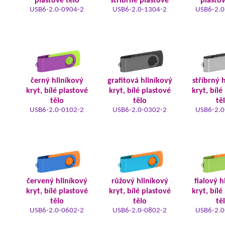
plastové tělo
stříbrné plastové
plastov
USB6-2.0-0904-2
USB6-2.0-1304-2
USB6-2.0
černý hliníkový
grafitová hliníkový
stříbrný 
kryt, bílé plastové
kryt, bílé plastové
kryt, bílé
tělo
tělo
tě
USB6-2.0-0102-2
USB6-2.0-0302-2
USB6-2.0
červený hliníkový
růžový hliníkový
fialový h
kryt, bílé plastové
kryt, bílé plastové
kryt, bílé
tělo
tělo
tě
USB6-2.0-0602-2
USB6-2.0-0802-2
USB6-2.0