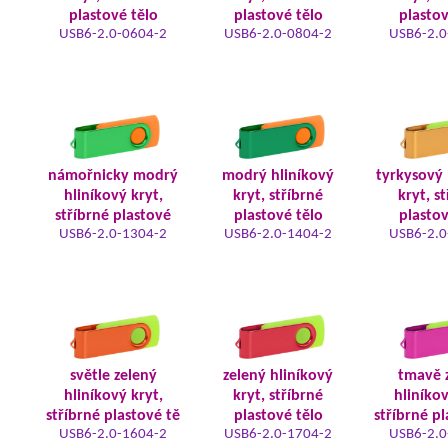
plastové tělo
plastové tělo
plastov
USB6-2.0-0604-2
USB6-2.0-0804-2
USB6-2.0
námořnicky modrý
modrý hliníkový
tyrkysový 
hliníkový kryt,
kryt, stříbrné
kryt, s
stříbrné plastové
plastové tělo
plastov
USB6-2.0-1304-2
USB6-2.0-1404-2
USB6-2.0
světle zelený
zelený hliníkový
tmavě 
hliníkový kryt,
kryt, stříbrné
hliníkov
stříbrné plastové tě
plastové tělo
stříbrné pl
USB6-2.0-1604-2
USB6-2.0-1704-2
USB6-2.0