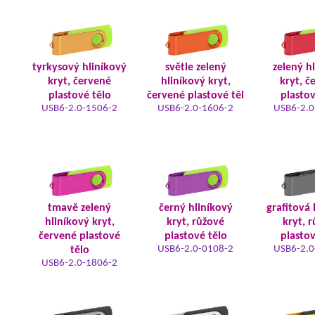
tyrkysový hliníkový
světle zelený
zelený h
kryt, červené
hliníkový kryt,
kryt, č
plastové tělo
červené plastové těl
plastov
USB6-2.0-1506-2
USB6-2.0-1606-2
USB6-2.0
tmavě zelený
černý hliníkový
grafitová 
hliníkový kryt,
kryt, růžové
kryt, 
červené plastové
plastové tělo
plastov
USB6-2.0-0108-2
USB6-2.0
tělo
USB6-2.0-1806-2