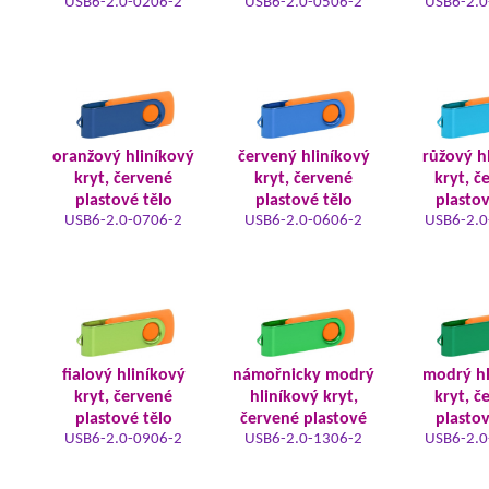
USB6-2.0-0206-2
USB6-2.0-0506-2
USB6-2.0
oranžový hliníkový
červený hliníkový
růžový h
kryt, červené
kryt, červené
kryt, č
plastové tělo
plastové tělo
plastov
USB6-2.0-0706-2
USB6-2.0-0606-2
USB6-2.0
fialový hliníkový
námořnicky modrý
modrý hl
kryt, červené
hliníkový kryt,
kryt, č
plastové tělo
červené plastové
plastov
USB6-2.0-0906-2
USB6-2.0-1306-2
USB6-2.0