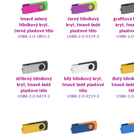
tmavě zelený
černý hliníkový
grafitová 
hliníkový kryt,
kryt, tmavě šedé
kryt, tm
černé plastové tělo
plastové tělo
plastov
USB6-2.0-1801-2
USB6-2.0-0119-2
USB6-2.0
stříbrný hliníkový
bílý hliníkový kryt,
žlutý hliní
kryt, tmavě šedé
tmavě šedé plastové
tmavě šedé
plastové tělo
tělo
tě
USB6-2.0-0419-2
USB6-2.0-0219-2
USB6-2.0