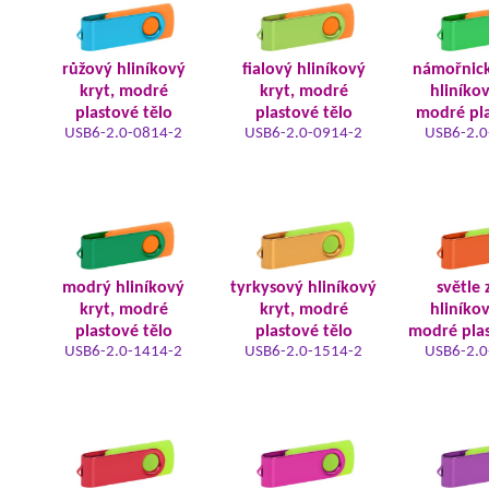
růžový hliníkový
fialový hliníkový
námořnic
kryt, modré
kryt, modré
hliníkov
plastové tělo
plastové tělo
modré pla
USB6-2.0-0814-2
USB6-2.0-0914-2
USB6-2.0
modrý hliníkový
tyrkysový hliníkový
světle 
kryt, modré
kryt, modré
hliníkov
plastové tělo
plastové tělo
modré plas
USB6-2.0-1414-2
USB6-2.0-1514-2
USB6-2.0