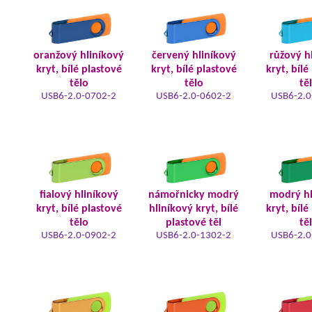
oranžový hliníkový
červený hliníkový
růžový h
kryt, bílé plastové
kryt, bílé plastové
kryt, bílé
tělo
tělo
tě
USB6-2.0-0702-2
USB6-2.0-0602-2
USB6-2.0
fialový hliníkový
námořnicky modrý
modrý hl
kryt, bílé plastové
hliníkový kryt, bílé
kryt, bílé
tělo
plastové těl
tě
USB6-2.0-0902-2
USB6-2.0-1302-2
USB6-2.0