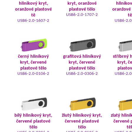
hliníkový kryt,
kryt, oranžové
hliníkov
oranžové plastové
plastové tělo
oranžové 
USB6-2.0-1707-2
tě
tě
USB6-2.0-1607-2
USB6-2.0
černý hliníkový
grafitová hliníkový
stříbrný 
kryt, červené
kryt, červené
kryt, č
plastové tělo
plastové tělo
plastov
USB6-2.0-0106-2
USB6-2.0-0306-2
USB6-2.0
bílý hliníkový kryt,
žlutý hliníkový kryt,
zlatý hliní
červené plastové
červené plastové
červené 
tělo
tělo
tě