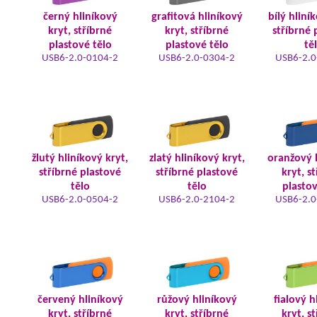
černý hliníkový
grafitová hliníkový
bílý hliní
kryt, stříbrné
kryt, stříbrné
stříbrné 
plastové tělo
plastové tělo
tě
USB6-2.0-0104-2
USB6-2.0-0304-2
USB6-2.0
žlutý hliníkový kryt,
zlatý hliníkový kryt,
oranžový 
stříbrné plastové
stříbrné plastové
kryt, s
tělo
tělo
plastov
USB6-2.0-0504-2
USB6-2.0-2104-2
USB6-2.0
červený hliníkový
růžový hliníkový
fialový h
kryt, stříbrné
kryt, stříbrné
kryt, s