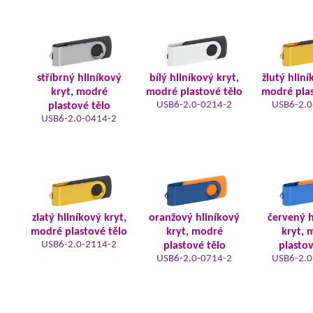
stříbrný hliníkový
bílý hliníkový kryt,
žlutý hliní
kryt, modré
modré plastové tělo
modré plas
USB6-2.0-0214-2
USB6-2.0
plastové tělo
USB6-2.0-0414-2
zlatý hliníkový kryt,
oranžový hliníkový
červený h
modré plastové tělo
kryt, modré
kryt, 
USB6-2.0-2114-2
plastové tělo
plastov
USB6-2.0-0714-2
USB6-2.0