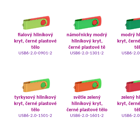
fialový hliníkový
námořnicky modrý
modrý hl
kryt, černé plastové
hliníkový kryt,
kryt, čern
tělo
černé plastové tě
tě
USB6-2.0-0901-2
USB6-2.0-1301-2
USB6-2.0
tyrkysový hliníkový
světle zelený
zelený h
kryt, černé plastové
hliníkový kryt,
kryt, čern
tělo
černé plastové tělo
tě
USB6-2.0-1501-2
USB6-2.0-1601-2
USB6-2.0