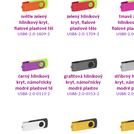
světle zelený
zelený hliníkový
tmavě 
hliníkový kryt,
kryt, fialové
hliníkov
fialové plastové těl
plastové tělo
fialové pla
USB6-2.0-1609-2
USB6-2.0-1709-2
USB6-2.0
černý hliníkový
grafitová hliníkový
stříbrný 
kryt, námořnicky
kryt, námořnicky
kryt, ná
modré plastové tě
modré plastov
modré p
USB6-2.0-0113-2
USB6-2.0-0313-2
USB6-2.0