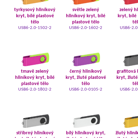
tyrkysový hliníkový
světle zelený
zelený h
kryt, bílé plastové
hliníkový kryt, bílé
kryt, bílé
tělo
plastové tělo
tě
USB6-2.0-1502-2
USB6-2.0-1602-2
USB6-2.0
tmavě zelený
černý hliníkový
grafitová 
hliníkový kryt, bílé
kryt, žluté plastové
kryt, žlut
plastové tělo
tělo
tě
USB6-2.0-1802-2
USB6-2.0-0105-2
USB6-2.0
stříbrný hliníkový
bílý hliníkový kryt,
žlutý hliní