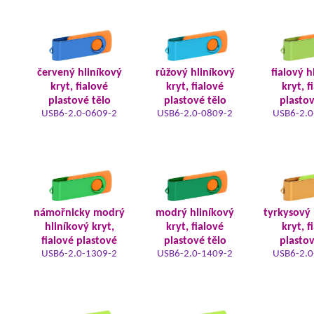
červený hliníkový
růžový hliníkový
fialový h
kryt, fialové
kryt, fialové
kryt, f
plastové tělo
plastové tělo
plastov
USB6-2.0-0609-2
USB6-2.0-0809-2
USB6-2.0
námořnicky modrý
modrý hliníkový
tyrkysový 
hliníkový kryt,
kryt, fialové
kryt, f
fialové plastové
plastové tělo
plastov
USB6-2.0-1309-2
USB6-2.0-1409-2
USB6-2.0