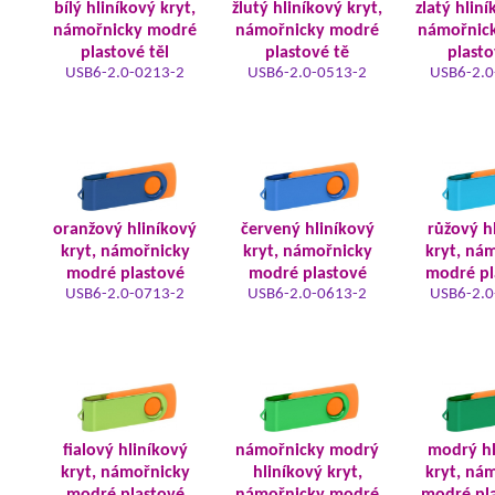
bílý hliníkový kryt,
žlutý hliníkový kryt,
zlatý hliní
námořnicky modré
námořnicky modré
námořnic
plastové těl
plastové tě
plasto
USB6-2.0-0213-2
USB6-2.0-0513-2
USB6-2.0
oranžový hliníkový
červený hliníkový
růžový h
kryt, námořnicky
kryt, námořnicky
kryt, ná
modré plastové
modré plastové
modré pl
USB6-2.0-0713-2
USB6-2.0-0613-2
USB6-2.0
fialový hliníkový
námořnicky modrý
modrý hl
kryt, námořnicky
hliníkový kryt,
kryt, ná