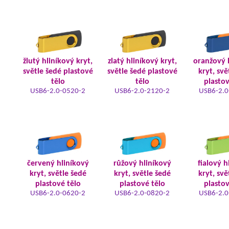
žlutý hliníkový kryt,
zlatý hliníkový kryt,
oranžový 
světle šedé plastové
světle šedé plastové
kryt, svě
tělo
tělo
plastov
USB6-2.0-0520-2
USB6-2.0-2120-2
USB6-2.0
červený hliníkový
růžový hliníkový
fialový h
kryt, světle šedé
kryt, světle šedé
kryt, svě
plastové tělo
plastové tělo
plastov
USB6-2.0-0620-2
USB6-2.0-0820-2
USB6-2.0