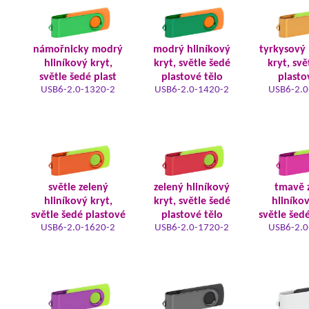
námořnicky modrý
modrý hliníkový
tyrkysový 
hliníkový kryt,
kryt, světle šedé
kryt, svě
světle šedé plast
plastové tělo
plasto
USB6-2.0-1320-2
USB6-2.0-1420-2
USB6-2.0
světle zelený
zelený hliníkový
tmavě 
hliníkový kryt,
kryt, světle šedé
hliníkov
světle šedé plastové
plastové tělo
světle šed
USB6-2.0-1620-2
USB6-2.0-1720-2
USB6-2.0