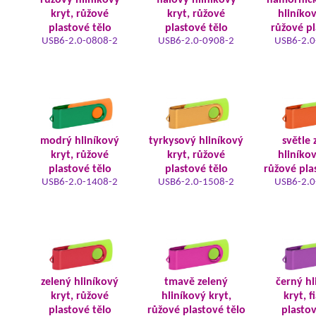
růžový hliníkový
fialový hliníkový
námořnic
kryt, růžové
kryt, růžové
hliníkov
plastové tělo
plastové tělo
růžové pl
USB6-2.0-0808-2
USB6-2.0-0908-2
USB6-2.0
modrý hliníkový
tyrkysový hliníkový
světle 
kryt, růžové
kryt, růžové
hliníkov
plastové tělo
plastové tělo
růžové pla
USB6-2.0-1408-2
USB6-2.0-1508-2
USB6-2.0
zelený hliníkový
tmavě zelený
černý hl
kryt, růžové
hliníkový kryt,
kryt, f
plastové tělo
růžové plastové tělo
plastov