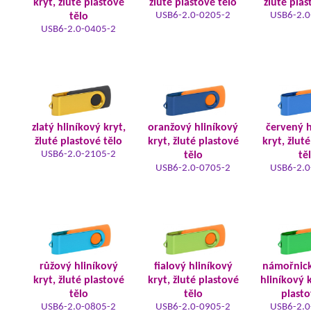
kryt, žluté plastové
žluté plastové tělo
žluté plas
USB6-2.0-0205-2
USB6-2.0
tělo
USB6-2.0-0405-2
zlatý hliníkový kryt,
oranžový hliníkový
červený h
žluté plastové tělo
kryt, žluté plastové
kryt, žlut
USB6-2.0-2105-2
tělo
tě
USB6-2.0-0705-2
USB6-2.0
růžový hliníkový
fialový hliníkový
námořnic
kryt, žluté plastové
kryt, žluté plastové
hliníkový k
tělo
tělo
plasto
USB6-2.0-0805-2
USB6-2.0-0905-2
USB6-2.0