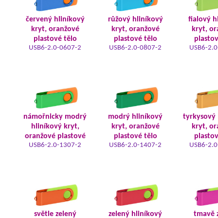
červený hliníkový
růžový hliníkový
fialový h
kryt, oranžové
kryt, oranžové
kryt, o
plastové tělo
plastové tělo
plastov
USB6-2.0-0607-2
USB6-2.0-0807-2
USB6-2.0
námořnicky modrý
modrý hliníkový
tyrkysový 
hliníkový kryt,
kryt, oranžové
kryt, o
oranžové plastové
plastové tělo
plastov
USB6-2.0-1307-2
USB6-2.0-1407-2
USB6-2.0
světle zelený
zelený hliníkový
tmavě 