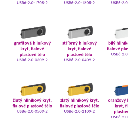
USB6-2.0-1708-2
USB6-2.0-1808-2
USB6-2.0
grafitová hliníkový
stříbrný hliníkový
bílý hliní
kryt, fialové
kryt, fialové
fialové pla
USB6-2.0
plastové tělo
plastové tělo
USB6-2.0-0309-2
USB6-2.0-0409-2
žlutý hliníkový kryt,
zlatý hliníkový kryt,
oranžový 
fialové plastové tělo
fialové plastové tělo
kryt, f
USB6-2.0-0509-2
USB6-2.0-2109-2
plastov
USB6-2.0