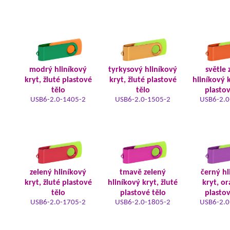
modrý hliníkový
tyrkysový hliníkový
světle 
kryt, žluté plastové
kryt, žluté plastové
hliníkový k
tělo
tělo
plastov
USB6-2.0-1405-2
USB6-2.0-1505-2
USB6-2.0
zelený hliníkový
tmavě zelený
černý hl
kryt, žluté plastové
hliníkový kryt, žluté
kryt, o
tělo
plastové tělo
plastov
USB6-2.0-1705-2
USB6-2.0-1805-2
USB6-2.0