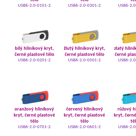
tělo
tělo
tě
USB6-2.0-0101-2
USB6-2.0-0301-2
USB6-2.0
bílý hliníkový kryt,
žlutý hliníkový kryt,
zlatý hliní
černé plastové tělo
černé plastové tělo
černé plas
USB6-2.0-0201-2
USB6-2.0-0501-2
USB6-2.0
oranžový hliníkový
červený hliníkový
růžový h
kryt, černé plastové
kryt, černé plastové
kryt, čern
tělo
tělo
tě
USB6-2.0-0701-2
USB6-2.0-0601-2
USB6-2.0