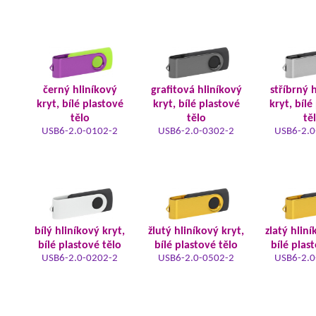
černý hliníkový
grafitová hliníkový
stříbrný 
kryt, bílé plastové
kryt, bílé plastové
kryt, bílé
tělo
tělo
tě
USB6-2.0-0102-2
USB6-2.0-0302-2
USB6-2.0
bílý hliníkový kryt,
žlutý hliníkový kryt,
zlatý hliní
bílé plastové tělo
bílé plastové tělo
bílé plas
USB6-2.0-0202-2
USB6-2.0-0502-2
USB6-2.0