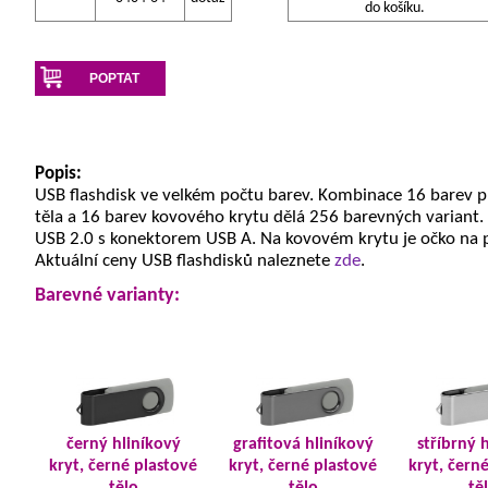
do košíku.
POPTAT
Popis:
USB flashdisk ve velkém počtu barev. Kombinace 16 barev 
těla a 16 barev kovového krytu dělá 256 barevných variant.
USB 2.0 s konektorem USB A. Na kovovém krytu je očko na 
Aktuální ceny USB flashdisků naleznete
zde
.
Barevné varianty:
černý hliníkový
grafitová hliníkový
stříbrný 
kryt, černé plastové
kryt, černé plastové
kryt, čern