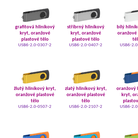
grafitová hliníkový
stříbrný hliníkový
bílý hliní
kryt, oranžové
kryt, oranžové
oranžové 
plastové tělo
plastové tělo
tě
USB6-2.0-0307-2
USB6-2.0-0407-2
USB6-2.0
žlutý hliníkový kryt,
zlatý hliníkový kryt,
oranžový 
oranžové plastové
oranžové plastové
kryt, o
tělo
tělo
plastov
USB6-2.0-0507-2
USB6-2.0-2107-2
USB6-2.0