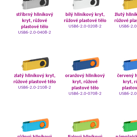
stříbrný hliníkový
bílý hliníkový kryt,
žlutý hliní
kryt, růžové
růžové plastové tělo
růžové pla
USB6-2.0-0208-2
USB6-2.0
plastové tělo
USB6-2.0-0408-2
zlatý hliníkový kryt,
oranžový hliníkový
červený h
růžové plastové tělo
kryt, růžové
kryt, 
USB6-2.0-2108-2
plastové tělo
plastov
USB6-2.0-0708-2
USB6-2.0