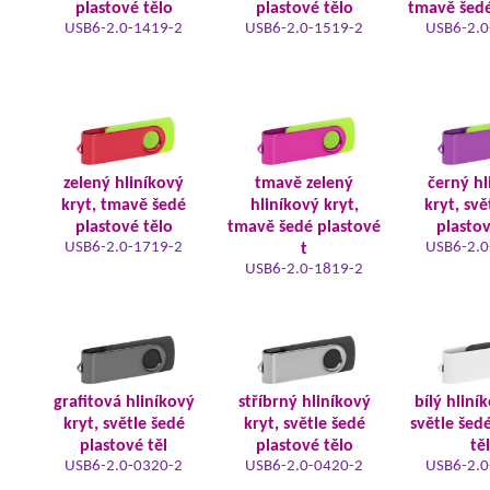
plastové tělo
plastové tělo
tmavě šedé
USB6-2.0-1419-2
USB6-2.0-1519-2
USB6-2.0
zelený hliníkový
tmavě zelený
černý hl
kryt, tmavě šedé
hliníkový kryt,
kryt, svě
plastové tělo
tmavě šedé plastové
plastov
USB6-2.0-1719-2
USB6-2.0
t
USB6-2.0-1819-2
grafitová hliníkový
stříbrný hliníkový
bílý hliní
kryt, světle šedé
kryt, světle šedé
světle šed
plastové těl
plastové tělo
tě
USB6-2.0-0320-2
USB6-2.0-0420-2
USB6-2.0