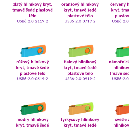
zlatý hliníkový kryt,
oranžový hliníkový
červený h
tmavě šedé plastové
kryt, tmavě šedé
kryt, tm
tělo
plastové tělo
plastov
USB6-2.0-2119-2
USB6-2.0-0719-2
USB6-2.0
růžový hliníkový
fialový hliníkový
námořnic
kryt, tmavě šedé
kryt, tmavě šedé
hliníkov
plastové tělo
plastové tělo
tmavě šed
USB6-2.0-0819-2
USB6-2.0-0919-2
USB6-2.0
modrý hliníkový
tyrkysový hliníkový
světle 
kryt, tmavě šedé
kryt, tmavě šedé
hliníkov