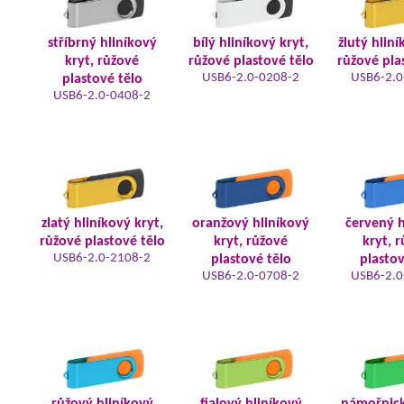
stříbrný hliníkový
bílý hliníkový kryt,
žlutý hliní
kryt, růžové
růžové plastové tělo
růžové pla
USB6-2.0-0208-2
USB6-2.0
plastové tělo
USB6-2.0-0408-2
zlatý hliníkový kryt,
oranžový hliníkový
červený h
růžové plastové tělo
kryt, růžové
kryt, 
USB6-2.0-2108-2
plastové tělo
plastov
USB6-2.0-0708-2
USB6-2.0