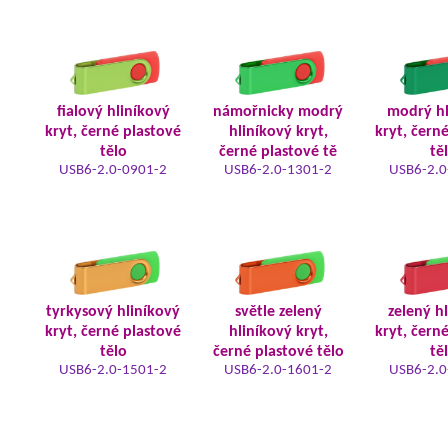
fialový hliníkový
námořnicky modrý
modrý hl
kryt, černé plastové
hliníkový kryt,
kryt, čern
tělo
černé plastové tě
tě
USB6-2.0-0901-2
USB6-2.0-1301-2
USB6-2.0
tyrkysový hliníkový
světle zelený
zelený h
kryt, černé plastové
hliníkový kryt,
kryt, čern
tělo
černé plastové tělo
tě
USB6-2.0-1501-2
USB6-2.0-1601-2
USB6-2.0