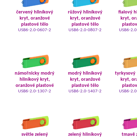
červený hliníkový
růžový hliníkový
fialový h
kryt, oranžové
kryt, oranžové
kryt, o
plastové tělo
plastové tělo
plastov
USB6-2.0-0607-2
USB6-2.0-0807-2
USB6-2.0
námořnicky modrý
modrý hliníkový
tyrkysový 
hliníkový kryt,
kryt, oranžové
kryt, o
oranžové plastové
plastové tělo
plastov
USB6-2.0-1307-2
USB6-2.0-1407-2
USB6-2.0
světle zelený
zelený hliníkový
tmavě 