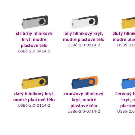
stříbrný hliníkový
bílý hliníkový kryt,
žlutý hliní
kryt, modré
modré plastové tělo
modré plas
USB6-2.0-0214-2
USB6-2.0
plastové tělo
USB6-2.0-0414-2
zlatý hliníkový kryt,
oranžový hliníkový
červený h
modré plastové tělo
kryt, modré
kryt, 
USB6-2.0-2114-2
plastové tělo
plastov
USB6-2.0-0714-2
USB6-2.0