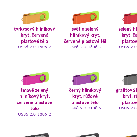
tyrkysový hliníkový
světle zelený
zelený h
kryt, červené
hliníkový kryt,
kryt, č
plastové tělo
červené plastové těl
plastov
USB6-2.0-1506-2
USB6-2.0-1606-2
USB6-2.0
tmavě zelený
černý hliníkový
grafitová 
hliníkový kryt,
kryt, růžové
kryt, 
červené plastové
plastové tělo
plastov
USB6-2.0-0108-2
USB6-2.0
tělo
USB6-2.0-1806-2