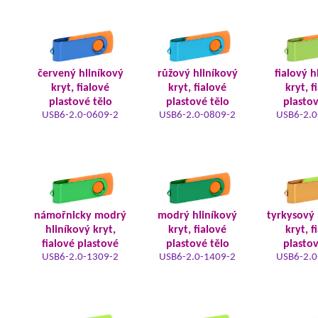
červený hliníkový
růžový hliníkový
fialový h
kryt, fialové
kryt, fialové
kryt, f
plastové tělo
plastové tělo
plastov
USB6-2.0-0609-2
USB6-2.0-0809-2
USB6-2.0
námořnicky modrý
modrý hliníkový
tyrkysový 
hliníkový kryt,
kryt, fialové
kryt, f
fialové plastové
plastové tělo
plastov
USB6-2.0-1309-2
USB6-2.0-1409-2
USB6-2.0