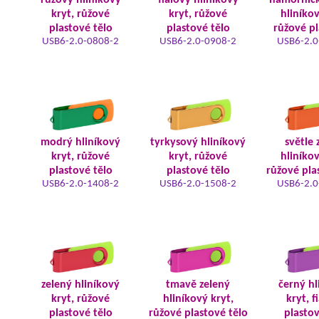
růžový hliníkový
fialový hliníkový
námořnic
kryt, růžové
kryt, růžové
hliníkov
plastové tělo
plastové tělo
růžové pl
USB6-2.0-0808-2
USB6-2.0-0908-2
USB6-2.0
modrý hliníkový
tyrkysový hliníkový
světle 
kryt, růžové
kryt, růžové
hliníkov
plastové tělo
plastové tělo
růžové pla
USB6-2.0-1408-2
USB6-2.0-1508-2
USB6-2.0
zelený hliníkový
tmavě zelený
černý hl
kryt, růžové
hliníkový kryt,
kryt, f
plastové tělo
růžové plastové tělo
plastov