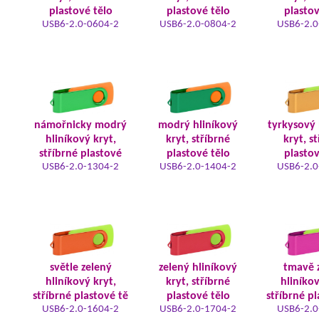
plastové tělo
plastové tělo
plastov
USB6-2.0-0604-2
USB6-2.0-0804-2
USB6-2.0
námořnicky modrý
modrý hliníkový
tyrkysový 
hliníkový kryt,
kryt, stříbrné
kryt, s
stříbrné plastové
plastové tělo
plastov
USB6-2.0-1304-2
USB6-2.0-1404-2
USB6-2.0
světle zelený
zelený hliníkový
tmavě 
hliníkový kryt,
kryt, stříbrné
hliníkov
stříbrné plastové tě
plastové tělo
stříbrné pl
USB6-2.0-1604-2
USB6-2.0-1704-2
USB6-2.0