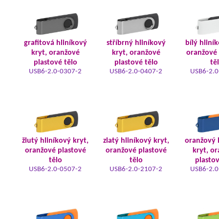
grafitová hliníkový
stříbrný hliníkový
bílý hliní
kryt, oranžové
kryt, oranžové
oranžové 
plastové tělo
plastové tělo
tě
USB6-2.0-0307-2
USB6-2.0-0407-2
USB6-2.0
žlutý hliníkový kryt,
zlatý hliníkový kryt,
oranžový 
oranžové plastové
oranžové plastové
kryt, o
tělo
tělo
plastov
USB6-2.0-0507-2
USB6-2.0-2107-2
USB6-2.0