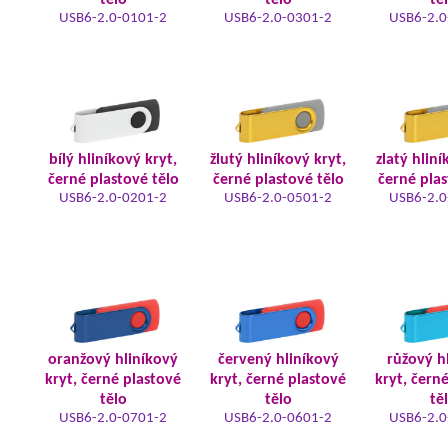
tělo
tělo
tě
USB6-2.0-0101-2
USB6-2.0-0301-2
USB6-2.0
bílý hliníkový kryt,
žlutý hliníkový kryt,
zlatý hliní
černé plastové tělo
černé plastové tělo
černé plas
USB6-2.0-0201-2
USB6-2.0-0501-2
USB6-2.0
oranžový hliníkový
červený hliníkový
růžový h
kryt, černé plastové
kryt, černé plastové
kryt, čern
tělo
tělo
tě
USB6-2.0-0701-2
USB6-2.0-0601-2
USB6-2.0