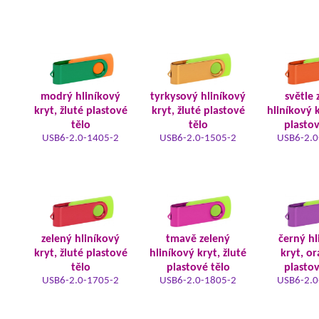
modrý hliníkový
tyrkysový hliníkový
světle 
kryt, žluté plastové
kryt, žluté plastové
hliníkový k
tělo
tělo
plastov
USB6-2.0-1405-2
USB6-2.0-1505-2
USB6-2.0
zelený hliníkový
tmavě zelený
černý hl
kryt, žluté plastové
hliníkový kryt, žluté
kryt, o
tělo
plastové tělo
plastov
USB6-2.0-1705-2
USB6-2.0-1805-2
USB6-2.0