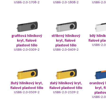
USB6-2.0-1708-2
USB6-2.0-1808-2
USB6-2.0
grafitová hliníkový
stříbrný hliníkový
bílý hliní
kryt, fialové
kryt, fialové
fialové pla
USB6-2.0
plastové tělo
plastové tělo
USB6-2.0-0309-2
USB6-2.0-0409-2
žlutý hliníkový kryt,
zlatý hliníkový kryt,
oranžový 
fialové plastové tělo
fialové plastové tělo
kryt, f
USB6-2.0-0509-2
USB6-2.0-2109-2
plastov
USB6-2.0