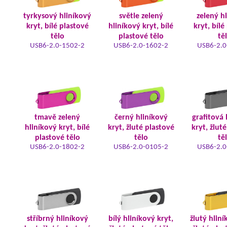
tyrkysový hliníkový
světle zelený
zelený h
kryt, bílé plastové
hliníkový kryt, bílé
kryt, bílé
tělo
plastové tělo
tě
USB6-2.0-1502-2
USB6-2.0-1602-2
USB6-2.0
tmavě zelený
černý hliníkový
grafitová 
hliníkový kryt, bílé
kryt, žluté plastové
kryt, žlut
plastové tělo
tělo
tě
USB6-2.0-1802-2
USB6-2.0-0105-2
USB6-2.0
stříbrný hliníkový
bílý hliníkový kryt,
žlutý hliní