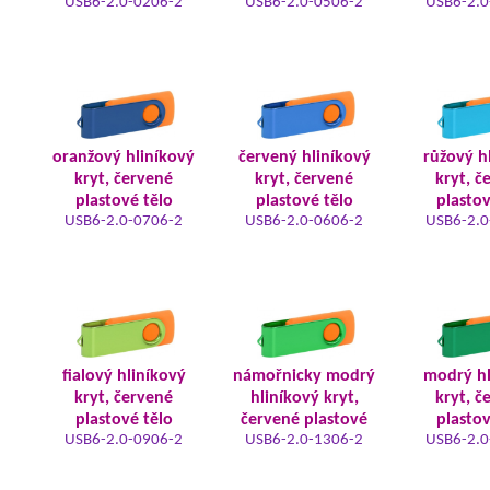
USB6-2.0-0206-2
USB6-2.0-0506-2
USB6-2.0
oranžový hliníkový
červený hliníkový
růžový h
kryt, červené
kryt, červené
kryt, č
plastové tělo
plastové tělo
plastov
USB6-2.0-0706-2
USB6-2.0-0606-2
USB6-2.0
fialový hliníkový
námořnicky modrý
modrý hl
kryt, červené
hliníkový kryt,
kryt, č
plastové tělo
červené plastové
plastov
USB6-2.0-0906-2
USB6-2.0-1306-2
USB6-2.0