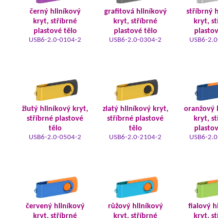
černý hliníkový
grafitová hliníkový
stříbrný 
kryt, stříbrné
kryt, stříbrné
kryt, s
plastové tělo
plastové tělo
plastov
USB6-2.0-0104-2
USB6-2.0-0304-2
USB6-2.0
žlutý hliníkový kryt,
zlatý hliníkový kryt,
oranžový 
stříbrné plastové
stříbrné plastové
kryt, s
tělo
tělo
plastov
USB6-2.0-0504-2
USB6-2.0-2104-2
USB6-2.0
červený hliníkový
růžový hliníkový
fialový h
kryt, stříbrné
kryt, stříbrné
kryt, s