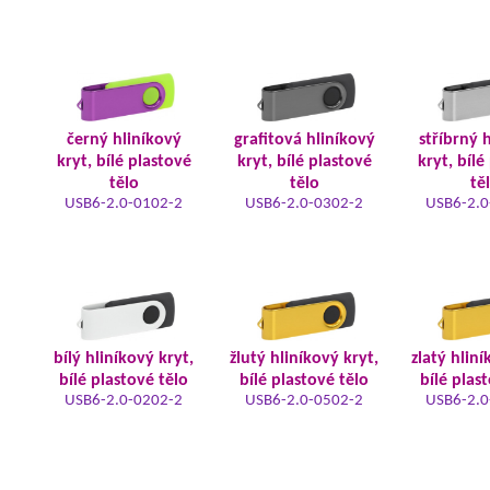
černý hliníkový
grafitová hliníkový
stříbrný 
kryt, bílé plastové
kryt, bílé plastové
kryt, bílé
tělo
tělo
tě
USB6-2.0-0102-2
USB6-2.0-0302-2
USB6-2.0
bílý hliníkový kryt,
žlutý hliníkový kryt,
zlatý hliní
bílé plastové tělo
bílé plastové tělo
bílé plas
USB6-2.0-0202-2
USB6-2.0-0502-2
USB6-2.0