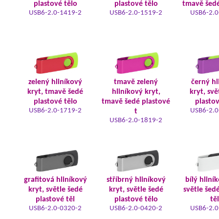
plastové tělo
plastové tělo
tmavě šedé
USB6-2.0-1419-2
USB6-2.0-1519-2
USB6-2.0
zelený hliníkový
tmavě zelený
černý hl
kryt, tmavě šedé
hliníkový kryt,
kryt, svě
plastové tělo
tmavě šedé plastové
plastov
USB6-2.0-1719-2
USB6-2.0
t
USB6-2.0-1819-2
grafitová hliníkový
stříbrný hliníkový
bílý hliní
kryt, světle šedé
kryt, světle šedé
světle šed
plastové těl
plastové tělo
tě
USB6-2.0-0320-2
USB6-2.0-0420-2
USB6-2.0