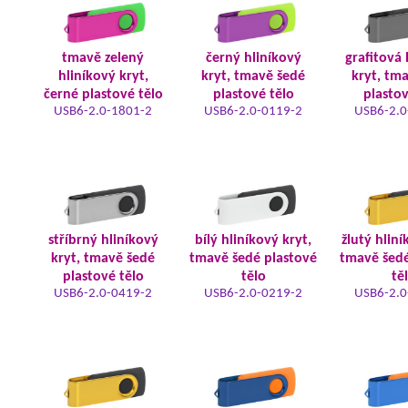
tmavě zelený
černý hliníkový
grafitová 
hliníkový kryt,
kryt, tmavě šedé
kryt, tm
černé plastové tělo
plastové tělo
plastov
USB6-2.0-1801-2
USB6-2.0-0119-2
USB6-2.0
stříbrný hliníkový
bílý hliníkový kryt,
žlutý hliní
kryt, tmavě šedé
tmavě šedé plastové
tmavě šedé
plastové tělo
tělo
tě
USB6-2.0-0419-2
USB6-2.0-0219-2
USB6-2.0