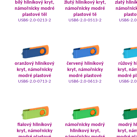
bílý hliníkový kryt,
žlutý hliníkový kryt,
zlatý hliní
námořnicky modré
námořnicky modré
námořnic
plastové těl
plastové tě
plasto
USB6-2.0-0213-2
USB6-2.0-0513-2
USB6-2.0
oranžový hliníkový
červený hliníkový
růžový h
kryt, námořnicky
kryt, námořnicky
kryt, ná
modré plastové
modré plastové
modré pl
USB6-2.0-0713-2
USB6-2.0-0613-2
USB6-2.0
fialový hliníkový
námořnicky modrý
modrý hl
kryt, námořnicky
hliníkový kryt,
kryt, ná