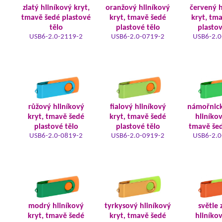
zlatý hliníkový kryt,
oranžový hliníkový
červený h
tmavě šedé plastové
kryt, tmavě šedé
kryt, tm
tělo
plastové tělo
plastov
USB6-2.0-2119-2
USB6-2.0-0719-2
USB6-2.0
růžový hliníkový
fialový hliníkový
námořnic
kryt, tmavě šedé
kryt, tmavě šedé
hliníkov
plastové tělo
plastové tělo
tmavě šed
USB6-2.0-0819-2
USB6-2.0-0919-2
USB6-2.0
modrý hliníkový
tyrkysový hliníkový
světle 
kryt, tmavě šedé
kryt, tmavě šedé
hliníkov