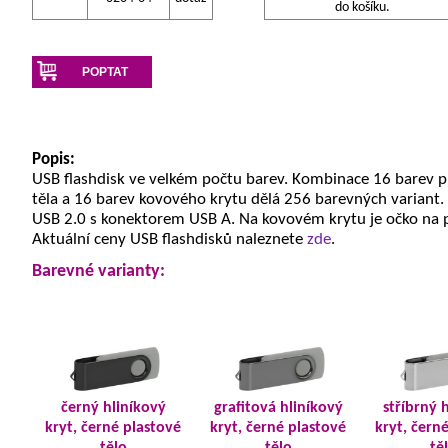
do košíku.
POPTAT
Popis:
USB flashdisk ve velkém počtu barev. Kombinace 16 barev 
těla a 16 barev kovového krytu dělá 256 barevných variant.
USB 2.0 s konektorem USB A. Na kovovém krytu je očko na 
Aktuální ceny USB flashdisků naleznete
zde
.
Barevné varianty:
černý hliníkový
grafitová hliníkový
stříbrný 
kryt, černé plastové
kryt, černé plastové
kryt, čern