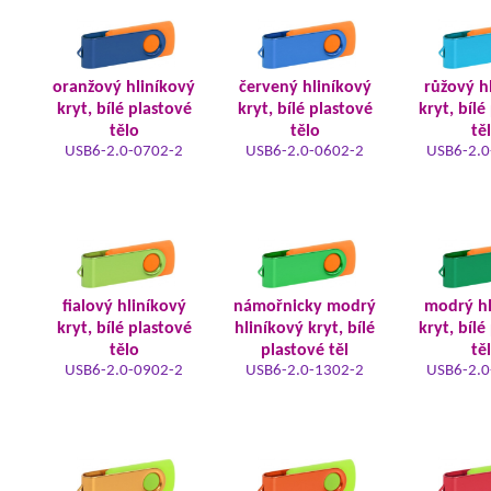
oranžový hliníkový
červený hliníkový
růžový h
kryt, bílé plastové
kryt, bílé plastové
kryt, bílé
tělo
tělo
tě
USB6-2.0-0702-2
USB6-2.0-0602-2
USB6-2.0
fialový hliníkový
námořnicky modrý
modrý hl
kryt, bílé plastové
hliníkový kryt, bílé
kryt, bílé
tělo
plastové těl
tě
USB6-2.0-0902-2
USB6-2.0-1302-2
USB6-2.0