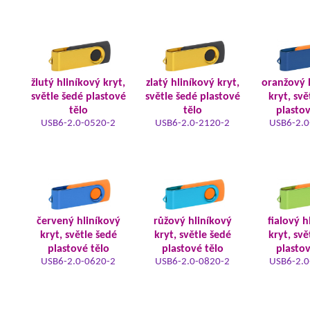
žlutý hliníkový kryt,
zlatý hliníkový kryt,
oranžový 
světle šedé plastové
světle šedé plastové
kryt, svě
tělo
tělo
plastov
USB6-2.0-0520-2
USB6-2.0-2120-2
USB6-2.0
červený hliníkový
růžový hliníkový
fialový h
kryt, světle šedé
kryt, světle šedé
kryt, svě
plastové tělo
plastové tělo
plastov
USB6-2.0-0620-2
USB6-2.0-0820-2
USB6-2.0