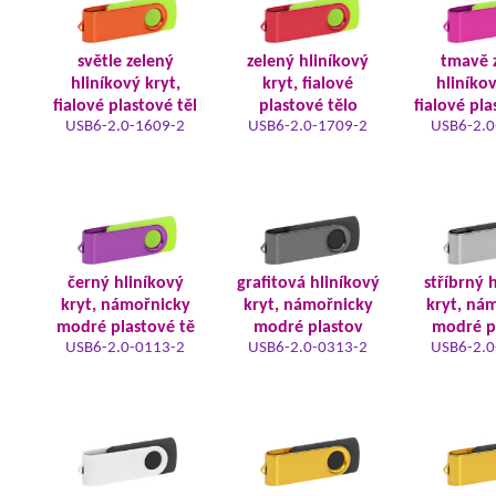
světle zelený
zelený hliníkový
tmavě 
hliníkový kryt,
kryt, fialové
hliníkov
fialové plastové těl
plastové tělo
fialové pla
USB6-2.0-1609-2
USB6-2.0-1709-2
USB6-2.0
černý hliníkový
grafitová hliníkový
stříbrný 
kryt, námořnicky
kryt, námořnicky
kryt, ná
modré plastové tě
modré plastov
modré p
USB6-2.0-0113-2
USB6-2.0-0313-2
USB6-2.0