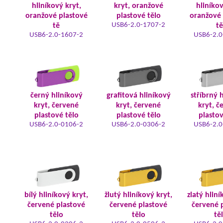
hliníkový kryt,
kryt, oranžové
hliníkov
oranžové plastové
plastové tělo
oranžové 
USB6-2.0-1707-2
tě
tě
USB6-2.0-1607-2
USB6-2.0
černý hliníkový
grafitová hliníkový
stříbrný 
kryt, červené
kryt, červené
kryt, č
plastové tělo
plastové tělo
plastov
USB6-2.0-0106-2
USB6-2.0-0306-2
USB6-2.0
bílý hliníkový kryt,
žlutý hliníkový kryt,
zlatý hliní
červené plastové
červené plastové
červené 
tělo
tělo
tě