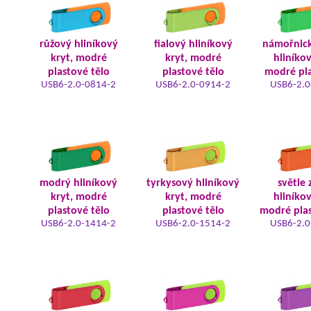
růžový hliníkový
fialový hliníkový
námořnic
kryt, modré
kryt, modré
hliníkov
plastové tělo
plastové tělo
modré pla
USB6-2.0-0814-2
USB6-2.0-0914-2
USB6-2.0
modrý hliníkový
tyrkysový hliníkový
světle 
kryt, modré
kryt, modré
hliníkov
plastové tělo
plastové tělo
modré plas
USB6-2.0-1414-2
USB6-2.0-1514-2
USB6-2.0