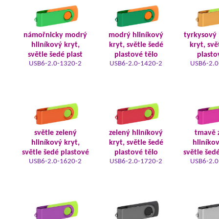
námořnicky modrý
modrý hliníkový
tyrkysový 
hliníkový kryt,
kryt, světle šedé
kryt, svě
světle šedé plast
plastové tělo
plasto
USB6-2.0-1320-2
USB6-2.0-1420-2
USB6-2.0
světle zelený
zelený hliníkový
tmavě 
hliníkový kryt,
kryt, světle šedé
hliníkov
světle šedé plastové
plastové tělo
světle šed
USB6-2.0-1620-2
USB6-2.0-1720-2
USB6-2.0