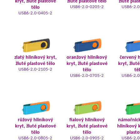
kryt, žluté plastové
žluté plastové tělo
žluté plas
USB6-2.0-0205-2
USB6-2.0
tělo
USB6-2.0-0405-2
zlatý hliníkový kryt,
oranžový hliníkový
červený h
žluté plastové tělo
kryt, žluté plastové
kryt, žlut
USB6-2.0-2105-2
tělo
tě
USB6-2.0-0705-2
USB6-2.0
růžový hliníkový
fialový hliníkový
námořnic
kryt, žluté plastové
kryt, žluté plastové
hliníkový k
tělo
tělo
plasto
USB6-2.0-0805-2
USB6-2.0-0905-2
USB6-2.0