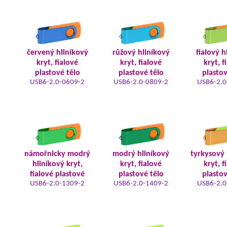
červený hliníkový
růžový hliníkový
fialový h
kryt, fialové
kryt, fialové
kryt, f
plastové tělo
plastové tělo
plastov
USB6-2.0-0609-2
USB6-2.0-0809-2
USB6-2.0
námořnicky modrý
modrý hliníkový
tyrkysový 
hliníkový kryt,
kryt, fialové
kryt, f
fialové plastové
plastové tělo
plastov
USB6-2.0-1309-2
USB6-2.0-1409-2
USB6-2.0