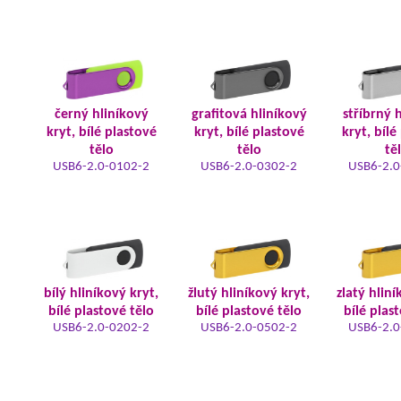
černý hliníkový
grafitová hliníkový
stříbrný 
kryt, bílé plastové
kryt, bílé plastové
kryt, bílé
tělo
tělo
tě
USB6-2.0-0102-2
USB6-2.0-0302-2
USB6-2.0
bílý hliníkový kryt,
žlutý hliníkový kryt,
zlatý hliní
bílé plastové tělo
bílé plastové tělo
bílé plas
USB6-2.0-0202-2
USB6-2.0-0502-2
USB6-2.0