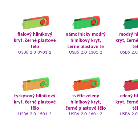
fialový hliníkový
námořnicky modrý
modrý hl
kryt, černé plastové
hliníkový kryt,
kryt, čern
tělo
černé plastové tě
tě
USB6-2.0-0901-2
USB6-2.0-1301-2
USB6-2.0
tyrkysový hliníkový
světle zelený
zelený h
kryt, černé plastové
hliníkový kryt,
kryt, čern
tělo
černé plastové tělo
tě
USB6-2.0-1501-2
USB6-2.0-1601-2
USB6-2.0