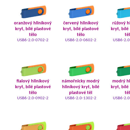
oranžový hliníkový
červený hliníkový
růžový h
kryt, bílé plastové
kryt, bílé plastové
kryt, bílé
tělo
tělo
tě
USB6-2.0-0702-2
USB6-2.0-0602-2
USB6-2.0
fialový hliníkový
námořnicky modrý
modrý hl
kryt, bílé plastové
hliníkový kryt, bílé
kryt, bílé
tělo
plastové těl
tě
USB6-2.0-0902-2
USB6-2.0-1302-2
USB6-2.0