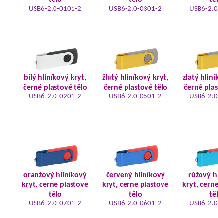
tělo
tělo
tě
USB6-2.0-0101-2
USB6-2.0-0301-2
USB6-2.0
bílý hliníkový kryt,
žlutý hliníkový kryt,
zlatý hliní
černé plastové tělo
černé plastové tělo
černé plas
USB6-2.0-0201-2
USB6-2.0-0501-2
USB6-2.0
oranžový hliníkový
červený hliníkový
růžový h
kryt, černé plastové
kryt, černé plastové
kryt, čern
tělo
tělo
tě
USB6-2.0-0701-2
USB6-2.0-0601-2
USB6-2.0