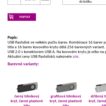
do košíku.
POPTAT
Popis:
USB flashdisk ve velkém počtu barev. Kombinace 16 barev 
těla a 16 barev kovového krytu dělá 256 barevných variant.
USB 2.0 s konektorem USB A. Na kovovém krytu je očko na 
Aktuální ceny USB flashdisků naleznete
zde
.
Barevné varianty:
černý hliníkový
grafitová hliníkový
stříbrný 
kryt, černé plastové
kryt, černé plastové
kryt, čern