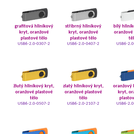
grafitová hliníkový
stříbrný hliníkový
bílý hliní
kryt, oranžové
kryt, oranžové
oranžové 
plastové tělo
plastové tělo
tě
USB6-2.0-0307-2
USB6-2.0-0407-2
USB6-2.0
žlutý hliníkový kryt,
zlatý hliníkový kryt,
oranžový 
oranžové plastové
oranžové plastové
kryt, o
tělo
tělo
plastov
USB6-2.0-0507-2
USB6-2.0-2107-2
USB6-2.0