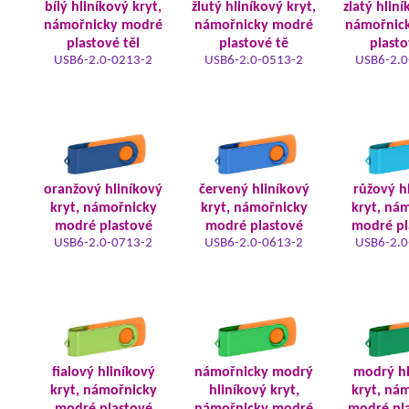
bílý hliníkový kryt,
žlutý hliníkový kryt,
zlatý hliní
námořnicky modré
námořnicky modré
námořnic
plastové těl
plastové tě
plasto
USB6-2.0-0213-2
USB6-2.0-0513-2
USB6-2.0
oranžový hliníkový
červený hliníkový
růžový h
kryt, námořnicky
kryt, námořnicky
kryt, ná
modré plastové
modré plastové
modré pl
USB6-2.0-0713-2
USB6-2.0-0613-2
USB6-2.0
fialový hliníkový
námořnicky modrý
modrý hl
kryt, námořnicky
hliníkový kryt,
kryt, ná