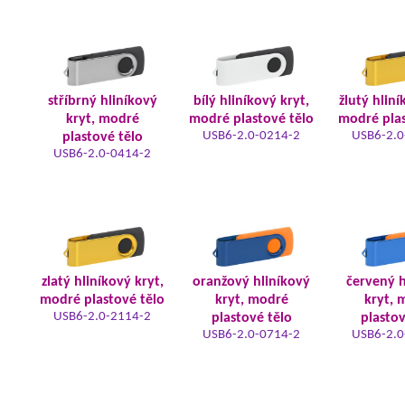
stříbrný hliníkový
bílý hliníkový kryt,
žlutý hliní
kryt, modré
modré plastové tělo
modré plas
USB6-2.0-0214-2
USB6-2.0
plastové tělo
USB6-2.0-0414-2
zlatý hliníkový kryt,
oranžový hliníkový
červený h
modré plastové tělo
kryt, modré
kryt, 
USB6-2.0-2114-2
plastové tělo
plastov
USB6-2.0-0714-2
USB6-2.0