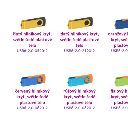
žlutý hliníkový kryt,
zlatý hliníkový kryt,
oranžový 
světle šedé plastové
světle šedé plastové
kryt, svě
tělo
tělo
plastov
USB6-2.0-0520-2
USB6-2.0-2120-2
USB6-2.0
červený hliníkový
růžový hliníkový
fialový h
kryt, světle šedé
kryt, světle šedé
kryt, svě
plastové tělo
plastové tělo
plastov
USB6-2.0-0620-2
USB6-2.0-0820-2
USB6-2.0