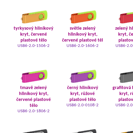
tyrkysový hliníkový
světle zelený
zelený h
kryt, červené
hliníkový kryt,
kryt, č
plastové tělo
červené plastové těl
plastov
USB6-2.0-1506-2
USB6-2.0-1606-2
USB6-2.0
tmavě zelený
černý hliníkový
grafitová 
hliníkový kryt,
kryt, růžové
kryt, 
červené plastové
plastové tělo
plastov
USB6-2.0-0108-2
USB6-2.0
tělo
USB6-2.0-1806-2