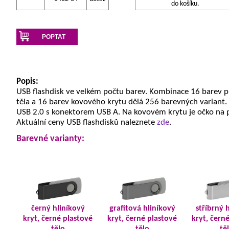
do košíku.
POPTAT
Popis:
USB flashdisk ve velkém počtu barev. Kombinace 16 barev 
těla a 16 barev kovového krytu dělá 256 barevných variant.
USB 2.0 s konektorem USB A. Na kovovém krytu je očko na 
Aktuální ceny USB flashdisků naleznete
zde
.
Barevné varianty:
černý hliníkový
grafitová hliníkový
stříbrný 
kryt, černé plastové
kryt, černé plastové
kryt, čern