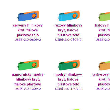
červený hliníkový
růžový hliníkový
fialový h
kryt, fialové
kryt, fialové
kryt, f
plastové tělo
plastové tělo
plastov
USB6-2.0-0609-2
USB6-2.0-0809-2
USB6-2.0
námořnicky modrý
modrý hliníkový
tyrkysový 
hliníkový kryt,
kryt, fialové
kryt, f
fialové plastové
plastové tělo
plastov
USB6-2.0-1309-2
USB6-2.0-1409-2
USB6-2.0