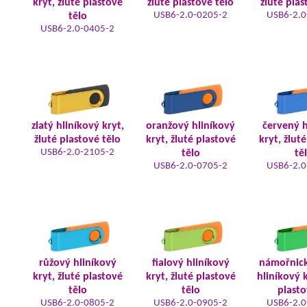
kryt, žluté plastové
žluté plastové tělo
žluté plas
USB6-2.0-0205-2
USB6-2.0
tělo
USB6-2.0-0405-2
zlatý hliníkový kryt,
oranžový hliníkový
červený h
žluté plastové tělo
kryt, žluté plastové
kryt, žlut
USB6-2.0-2105-2
tělo
tě
USB6-2.0-0705-2
USB6-2.0
růžový hliníkový
fialový hliníkový
námořnic
kryt, žluté plastové
kryt, žluté plastové
hliníkový k
tělo
tělo
plasto
USB6-2.0-0805-2
USB6-2.0-0905-2
USB6-2.0