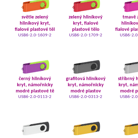
světle zelený
zelený hliníkový
tmavě 
hliníkový kryt,
kryt, fialové
hliníkov
fialové plastové těl
plastové tělo
fialové pla
USB6-2.0-1609-2
USB6-2.0-1709-2
USB6-2.0
černý hliníkový
grafitová hliníkový
stříbrný 
kryt, námořnicky
kryt, námořnicky
kryt, ná
modré plastové tě
modré plastov
modré p
USB6-2.0-0113-2
USB6-2.0-0313-2
USB6-2.0