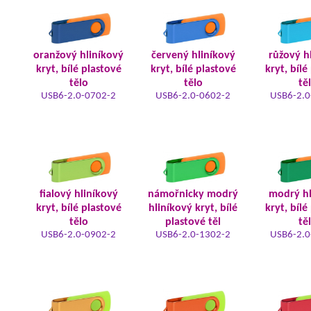
oranžový hliníkový
červený hliníkový
růžový h
kryt, bílé plastové
kryt, bílé plastové
kryt, bílé
tělo
tělo
tě
USB6-2.0-0702-2
USB6-2.0-0602-2
USB6-2.0
fialový hliníkový
námořnicky modrý
modrý hl
kryt, bílé plastové
hliníkový kryt, bílé
kryt, bílé
tělo
plastové těl
tě
USB6-2.0-0902-2
USB6-2.0-1302-2
USB6-2.0