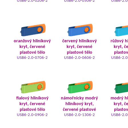
USB6-2.0-0206-2
USB6-2.0-0506-2
USB6-2.0
oranžový hliníkový
červený hliníkový
růžový h
kryt, červené
kryt, červené
kryt, č
plastové tělo
plastové tělo
plastov
USB6-2.0-0706-2
USB6-2.0-0606-2
USB6-2.0
fialový hliníkový
námořnicky modrý
modrý hl
kryt, červené
hliníkový kryt,
kryt, č
plastové tělo
červené plastové
plastov
USB6-2.0-0906-2
USB6-2.0-1306-2
USB6-2.0