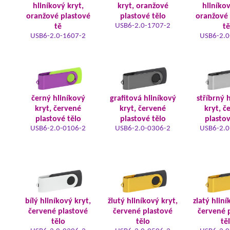
hliníkový kryt,
kryt, oranžové
hliníkov
oranžové plastové
plastové tělo
oranžové 
USB6-2.0-1707-2
tě
tě
USB6-2.0-1607-2
USB6-2.0
černý hliníkový
grafitová hliníkový
stříbrný 
kryt, červené
kryt, červené
kryt, č
plastové tělo
plastové tělo
plastov
USB6-2.0-0106-2
USB6-2.0-0306-2
USB6-2.0
bílý hliníkový kryt,
žlutý hliníkový kryt,
zlatý hliní
červené plastové
červené plastové
červené 
tělo
tělo
tě