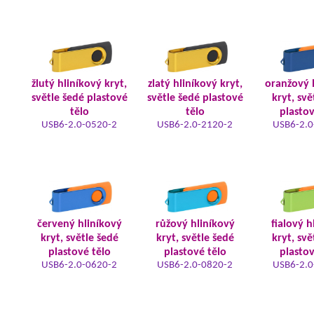
žlutý hliníkový kryt,
zlatý hliníkový kryt,
oranžový 
světle šedé plastové
světle šedé plastové
kryt, svě
tělo
tělo
plastov
USB6-2.0-0520-2
USB6-2.0-2120-2
USB6-2.0
červený hliníkový
růžový hliníkový
fialový h
kryt, světle šedé
kryt, světle šedé
kryt, svě
plastové tělo
plastové tělo
plastov
USB6-2.0-0620-2
USB6-2.0-0820-2
USB6-2.0