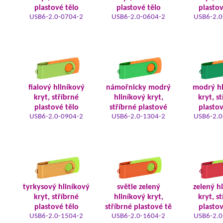
plastové tělo
plastové tělo
plastov
USB6-2.0-0704-2
USB6-2.0-0604-2
USB6-2.0
fialový hliníkový
námořnicky modrý
modrý hl
kryt, stříbrné
hliníkový kryt,
kryt, s
plastové tělo
stříbrné plastové
plastov
USB6-2.0-0904-2
USB6-2.0-1304-2
USB6-2.0
tyrkysový hliníkový
světle zelený
zelený h
kryt, stříbrné
hliníkový kryt,
kryt, s
plastové tělo
stříbrné plastové tě
plastov
USB6-2.0-1504-2
USB6-2.0-1604-2
USB6-2.0