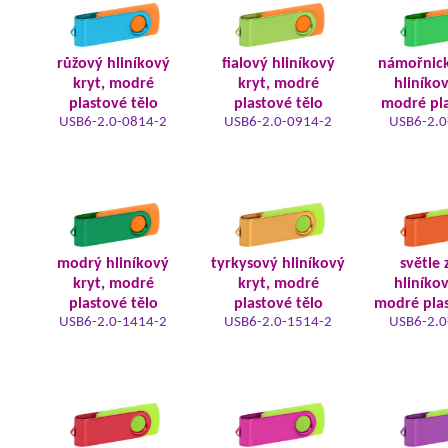
růžový hliníkový
fialový hliníkový
námořnic
kryt, modré
kryt, modré
hliníkov
plastové tělo
plastové tělo
modré pla
USB6-2.0-0814-2
USB6-2.0-0914-2
USB6-2.0
modrý hliníkový
tyrkysový hliníkový
světle 
kryt, modré
kryt, modré
hliníkov
plastové tělo
plastové tělo
modré plas
USB6-2.0-1414-2
USB6-2.0-1514-2
USB6-2.0