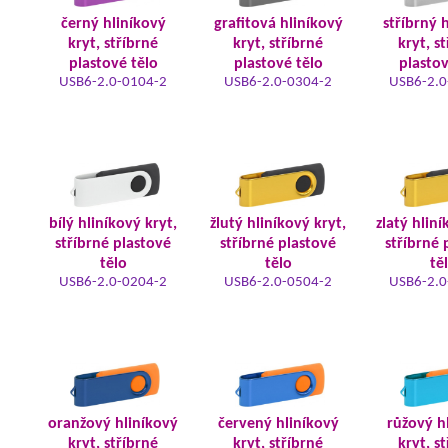
černý hliníkový
grafitová hliníkový
stříbrný 
kryt, stříbrné
kryt, stříbrné
kryt, s
plastové tělo
plastové tělo
plastov
USB6-2.0-0104-2
USB6-2.0-0304-2
USB6-2.0
bílý hliníkový kryt,
žlutý hliníkový kryt,
zlatý hliní
stříbrné plastové
stříbrné plastové
stříbrné 
tělo
tělo
tě
USB6-2.0-0204-2
USB6-2.0-0504-2
USB6-2.0
oranžový hliníkový
červený hliníkový
růžový h
kryt, stříbrné
kryt, stříbrné
kryt, s