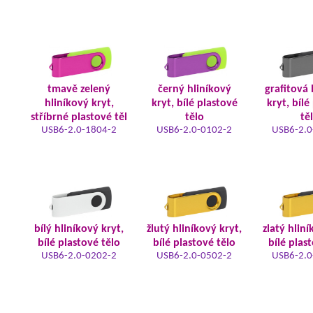
tmavě zelený
černý hliníkový
grafitová 
hliníkový kryt,
kryt, bílé plastové
kryt, bílé
stříbrné plastové těl
tělo
tě
USB6-2.0-1804-2
USB6-2.0-0102-2
USB6-2.0
bílý hliníkový kryt,
žlutý hliníkový kryt,
zlatý hliní
bílé plastové tělo
bílé plastové tělo
bílé plas
USB6-2.0-0202-2
USB6-2.0-0502-2
USB6-2.0