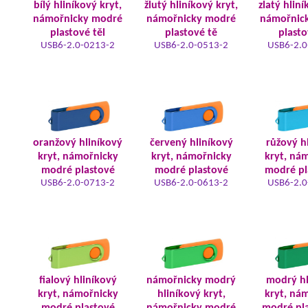
bílý hliníkový kryt,
žlutý hliníkový kryt,
zlatý hliní
námořnicky modré
námořnicky modré
námořnic
plastové těl
plastové tě
plasto
USB6-2.0-0213-2
USB6-2.0-0513-2
USB6-2.0
oranžový hliníkový
červený hliníkový
růžový h
kryt, námořnicky
kryt, námořnicky
kryt, ná
modré plastové
modré plastové
modré pl
USB6-2.0-0713-2
USB6-2.0-0613-2
USB6-2.0
fialový hliníkový
námořnicky modrý
modrý hl
kryt, námořnicky
hliníkový kryt,
kryt, ná