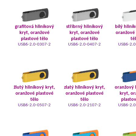
grafitová hliníkový
stříbrný hliníkový
bílý hliní
kryt, oranžové
kryt, oranžové
oranžové 
plastové tělo
plastové tělo
tě
USB6-2.0-0307-2
USB6-2.0-0407-2
USB6-2.0
žlutý hliníkový kryt,
zlatý hliníkový kryt,
oranžový 
oranžové plastové
oranžové plastové
kryt, o
tělo
tělo
plastov
USB6-2.0-0507-2
USB6-2.0-2107-2
USB6-2.0