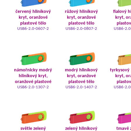
červený hliníkový
růžový hliníkový
fialový h
kryt, oranžové
kryt, oranžové
kryt, o
plastové tělo
plastové tělo
plastov
USB6-2.0-0607-2
USB6-2.0-0807-2
USB6-2.0
námořnicky modrý
modrý hliníkový
tyrkysový 
hliníkový kryt,
kryt, oranžové
kryt, o
oranžové plastové
plastové tělo
plastov
USB6-2.0-1307-2
USB6-2.0-1407-2
USB6-2.0
světle zelený
zelený hliníkový
tmavě 