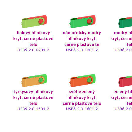
fialový hliníkový
námořnicky modrý
modrý hl
kryt, černé plastové
hliníkový kryt,
kryt, čern
tělo
černé plastové tě
tě
USB6-2.0-0901-2
USB6-2.0-1301-2
USB6-2.0
tyrkysový hliníkový
světle zelený
zelený h
kryt, černé plastové
hliníkový kryt,
kryt, čern
tělo
černé plastové tělo
tě
USB6-2.0-1501-2
USB6-2.0-1601-2
USB6-2.0