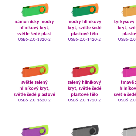
námořnicky modrý
modrý hliníkový
tyrkysový 
hliníkový kryt,
kryt, světle šedé
kryt, svě
světle šedé plast
plastové tělo
plasto
USB6-2.0-1320-2
USB6-2.0-1420-2
USB6-2.0
světle zelený
zelený hliníkový
tmavě 
hliníkový kryt,
kryt, světle šedé
hliníkov
světle šedé plastové
plastové tělo
světle šed
USB6-2.0-1620-2
USB6-2.0-1720-2
USB6-2.0