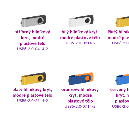
stříbrný hliníkový
bílý hliníkový kryt,
žlutý hliní
kryt, modré
modré plastové tělo
modré plas
USB6-2.0-0214-2
USB6-2.0
plastové tělo
USB6-2.0-0414-2
zlatý hliníkový kryt,
oranžový hliníkový
červený h
modré plastové tělo
kryt, modré
kryt, 
USB6-2.0-2114-2
plastové tělo
plastov
USB6-2.0-0714-2
USB6-2.0