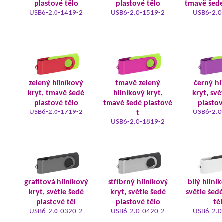
plastové tělo
plastové tělo
tmavě šedé
USB6-2.0-1419-2
USB6-2.0-1519-2
USB6-2.0
zelený hliníkový
tmavě zelený
černý hl
kryt, tmavě šedé
hliníkový kryt,
kryt, svě
plastové tělo
tmavě šedé plastové
plastov
USB6-2.0-1719-2
USB6-2.0
t
USB6-2.0-1819-2
grafitová hliníkový
stříbrný hliníkový
bílý hliní
kryt, světle šedé
kryt, světle šedé
světle šed
plastové těl
plastové tělo
tě
USB6-2.0-0320-2
USB6-2.0-0420-2
USB6-2.0