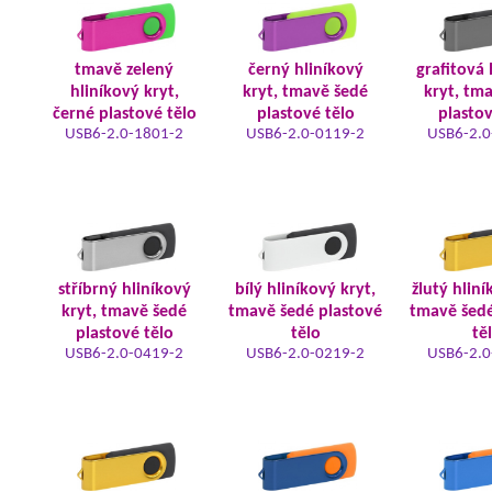
tmavě zelený
černý hliníkový
grafitová 
hliníkový kryt,
kryt, tmavě šedé
kryt, tm
černé plastové tělo
plastové tělo
plastov
USB6-2.0-1801-2
USB6-2.0-0119-2
USB6-2.0
stříbrný hliníkový
bílý hliníkový kryt,
žlutý hliní
kryt, tmavě šedé
tmavě šedé plastové
tmavě šedé
plastové tělo
tělo
tě
USB6-2.0-0419-2
USB6-2.0-0219-2
USB6-2.0