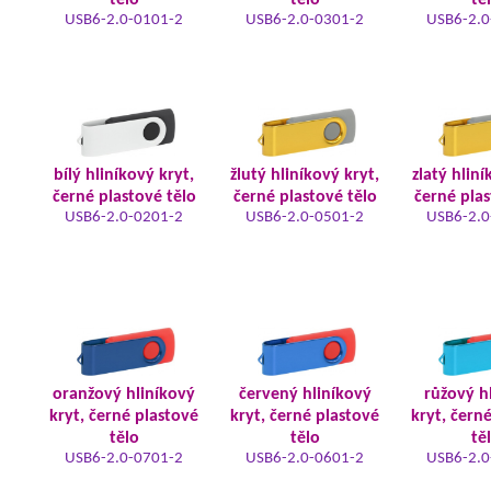
tělo
tělo
tě
USB6-2.0-0101-2
USB6-2.0-0301-2
USB6-2.0
bílý hliníkový kryt,
žlutý hliníkový kryt,
zlatý hliní
černé plastové tělo
černé plastové tělo
černé plas
USB6-2.0-0201-2
USB6-2.0-0501-2
USB6-2.0
oranžový hliníkový
červený hliníkový
růžový h
kryt, černé plastové
kryt, černé plastové
kryt, čern
tělo
tělo
tě
USB6-2.0-0701-2
USB6-2.0-0601-2
USB6-2.0