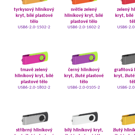
tyrkysový hliníkový
světle zelený
zelený h
kryt, bílé plastové
hliníkový kryt, bílé
kryt, bílé
tělo
plastové tělo
tě
USB6-2.0-1502-2
USB6-2.0-1602-2
USB6-2.0
tmavě zelený
černý hliníkový
grafitová 
hliníkový kryt, bílé
kryt, žluté plastové
kryt, žlut
plastové tělo
tělo
tě
USB6-2.0-1802-2
USB6-2.0-0105-2
USB6-2.0
stříbrný hliníkový
bílý hliníkový kryt,
žlutý hliní