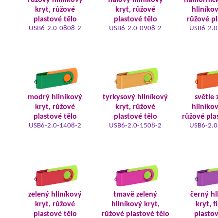
růžový hliníkový
fialový hliníkový
námořnic
kryt, růžové
kryt, růžové
hliníkov
plastové tělo
plastové tělo
růžové pl
USB6-2.0-0808-2
USB6-2.0-0908-2
USB6-2.0
modrý hliníkový
tyrkysový hliníkový
světle 
kryt, růžové
kryt, růžové
hliníkov
plastové tělo
plastové tělo
růžové pla
USB6-2.0-1408-2
USB6-2.0-1508-2
USB6-2.0
zelený hliníkový
tmavě zelený
černý hl
kryt, růžové
hliníkový kryt,
kryt, f
plastové tělo
růžové plastové tělo
plastov