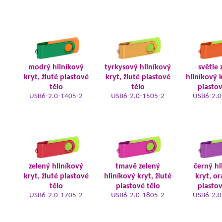
modrý hliníkový
tyrkysový hliníkový
světle 
kryt, žluté plastové
kryt, žluté plastové
hliníkový k
tělo
tělo
plastov
USB6-2.0-1405-2
USB6-2.0-1505-2
USB6-2.0
zelený hliníkový
tmavě zelený
černý hl
kryt, žluté plastové
hliníkový kryt, žluté
kryt, o
tělo
plastové tělo
plastov
USB6-2.0-1705-2
USB6-2.0-1805-2
USB6-2.0