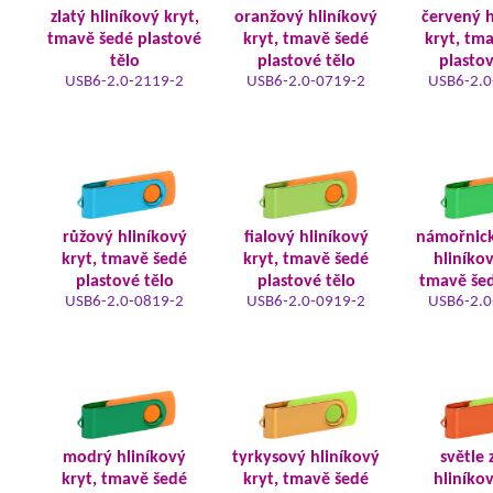
zlatý hliníkový kryt,
oranžový hliníkový
červený h
tmavě šedé plastové
kryt, tmavě šedé
kryt, tm
tělo
plastové tělo
plastov
USB6-2.0-2119-2
USB6-2.0-0719-2
USB6-2.0
růžový hliníkový
fialový hliníkový
námořnic
kryt, tmavě šedé
kryt, tmavě šedé
hliníkov
plastové tělo
plastové tělo
tmavě šed
USB6-2.0-0819-2
USB6-2.0-0919-2
USB6-2.0
modrý hliníkový
tyrkysový hliníkový
světle 
kryt, tmavě šedé
kryt, tmavě šedé
hliníkov