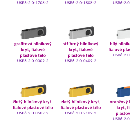
USB6-2.0-1708-2
USB6-2.0-1808-2
USB6-2.0
grafitová hliníkový
stříbrný hliníkový
bílý hliní
kryt, fialové
kryt, fialové
fialové pla
USB6-2.0
plastové tělo
plastové tělo
USB6-2.0-0309-2
USB6-2.0-0409-2
žlutý hliníkový kryt,
zlatý hliníkový kryt,
oranžový 
fialové plastové tělo
fialové plastové tělo
kryt, f
USB6-2.0-0509-2
USB6-2.0-2109-2
plastov
USB6-2.0