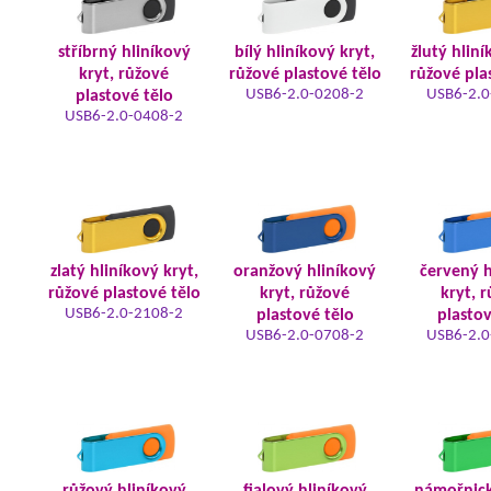
stříbrný hliníkový
bílý hliníkový kryt,
žlutý hliní
kryt, růžové
růžové plastové tělo
růžové pla
USB6-2.0-0208-2
USB6-2.0
plastové tělo
USB6-2.0-0408-2
zlatý hliníkový kryt,
oranžový hliníkový
červený h
růžové plastové tělo
kryt, růžové
kryt, 
USB6-2.0-2108-2
plastové tělo
plastov
USB6-2.0-0708-2
USB6-2.0