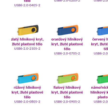
USB6-2.0-0205-2
USB6-2.0
tělo
USB6-2.0-0405-2
zlatý hliníkový kryt,
oranžový hliníkový
červený h
žluté plastové tělo
kryt, žluté plastové
kryt, žlut
USB6-2.0-2105-2
tělo
tě
USB6-2.0-0705-2
USB6-2.0
růžový hliníkový
fialový hliníkový
námořnic
kryt, žluté plastové
kryt, žluté plastové
hliníkový k
tělo
tělo
plasto
USB6-2.0-0805-2
USB6-2.0-0905-2
USB6-2.0