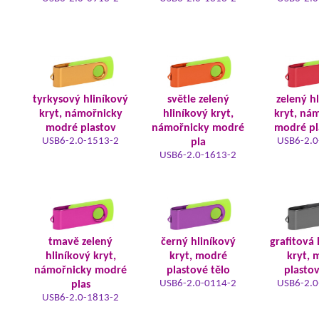
tyrkysový hliníkový
světle zelený
zelený h
kryt, námořnicky
hliníkový kryt,
kryt, ná
modré plastov
námořnicky modré
modré pl
USB6-2.0-1513-2
USB6-2.0
pla
USB6-2.0-1613-2
tmavě zelený
černý hliníkový
grafitová 
hliníkový kryt,
kryt, modré
kryt, 
námořnicky modré
plastové tělo
plastov
USB6-2.0-0114-2
USB6-2.0
plas
USB6-2.0-1813-2