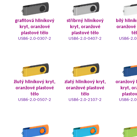
grafitová hliníkový
stříbrný hliníkový
bílý hliní
kryt, oranžové
kryt, oranžové
oranžové 
plastové tělo
plastové tělo
tě
USB6-2.0-0307-2
USB6-2.0-0407-2
USB6-2.0
žlutý hliníkový kryt,
zlatý hliníkový kryt,
oranžový 
oranžové plastové
oranžové plastové
kryt, o
tělo
tělo
plastov
USB6-2.0-0507-2
USB6-2.0-2107-2
USB6-2.0