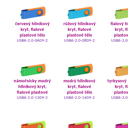
červený hliníkový
růžový hliníkový
fialový h
kryt, fialové
kryt, fialové
kryt, f
plastové tělo
plastové tělo
plastov
USB6-2.0-0609-2
USB6-2.0-0809-2
USB6-2.0
námořnicky modrý
modrý hliníkový
tyrkysový 
hliníkový kryt,
kryt, fialové
kryt, f
fialové plastové
plastové tělo
plastov
USB6-2.0-1309-2
USB6-2.0-1409-2
USB6-2.0