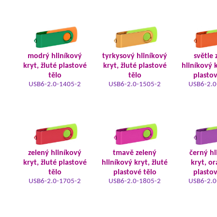
modrý hliníkový
tyrkysový hliníkový
světle 
kryt, žluté plastové
kryt, žluté plastové
hliníkový k
tělo
tělo
plastov
USB6-2.0-1405-2
USB6-2.0-1505-2
USB6-2.0
zelený hliníkový
tmavě zelený
černý hl
kryt, žluté plastové
hliníkový kryt, žluté
kryt, o
tělo
plastové tělo
plastov
USB6-2.0-1705-2
USB6-2.0-1805-2
USB6-2.0