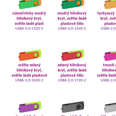
námořnicky modrý
modrý hliníkový
tyrkysový 
hliníkový kryt,
kryt, světle šedé
kryt, svě
světle šedé plast
plastové tělo
plasto
USB6-2.0-1320-2
USB6-2.0-1420-2
USB6-2.0
světle zelený
zelený hliníkový
tmavě 
hliníkový kryt,
kryt, světle šedé
hliníkov
světle šedé plastové
plastové tělo
světle šed
USB6-2.0-1620-2
USB6-2.0-1720-2
USB6-2.0