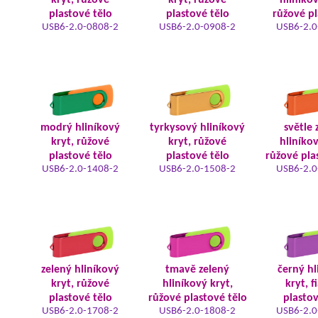
kryt, růžové
kryt, růžové
hliníkov
plastové tělo
plastové tělo
růžové pl
USB6-2.0-0808-2
USB6-2.0-0908-2
USB6-2.0
modrý hliníkový
tyrkysový hliníkový
světle 
kryt, růžové
kryt, růžové
hliníkov
plastové tělo
plastové tělo
růžové pla
USB6-2.0-1408-2
USB6-2.0-1508-2
USB6-2.0
zelený hliníkový
tmavě zelený
černý hl
kryt, růžové
hliníkový kryt,
kryt, f
plastové tělo
růžové plastové tělo
plastov
USB6-2.0-1708-2
USB6-2.0-1808-2
USB6-2.0