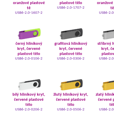
oranžové plastové
plastové tělo
oranžové 
USB6-2.0-1707-2
tě
tě
USB6-2.0-1607-2
USB6-2.0
černý hliníkový
grafitová hliníkový
stříbrný 
kryt, červené
kryt, červené
kryt, č
plastové tělo
plastové tělo
plastov
USB6-2.0-0106-2
USB6-2.0-0306-2
USB6-2.0
bílý hliníkový kryt,
žlutý hliníkový kryt,
zlatý hliní
červené plastové
červené plastové
červené 
tělo
tělo
tě
USB6-2.0-0206-2
USB6-2.0-0506-2
USB6-2.0