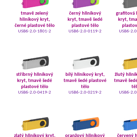
tmavě zelený
černý hliníkový
grafitová 
hliníkový kryt,
kryt, tmavě šedé
kryt, tm
černé plastové tělo
plastové tělo
plastov
USB6-2.0-1801-2
USB6-2.0-0119-2
USB6-2.0
stříbrný hliníkový
bílý hliníkový kryt,
žlutý hliní
kryt, tmavě šedé
tmavě šedé plastové
tmavě šedé
plastové tělo
tělo
tě
USB6-2.0-0419-2
USB6-2.0-0219-2
USB6-2.0
zlatý hliníkový kryt,
oranžový hliníkový
červený h