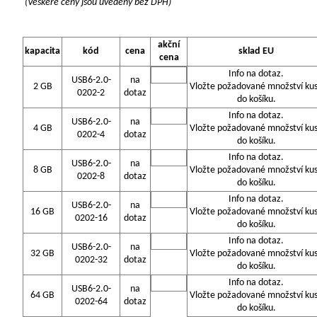
(Veškeré ceny jsou uvedeny bez DPH)
akční
kapacita
kód
cena
sklad EU
cena
Info na dotaz.
USB6-2.0-
na
2 GB
Vložte požadované množství ku
0202-2
dotaz
do košíku.
Info na dotaz.
USB6-2.0-
na
4 GB
Vložte požadované množství ku
0202-4
dotaz
do košíku.
Info na dotaz.
USB6-2.0-
na
8 GB
Vložte požadované množství ku
0202-8
dotaz
do košíku.
Info na dotaz.
USB6-2.0-
na
16 GB
Vložte požadované množství ku
0202-16
dotaz
do košíku.
Info na dotaz.
USB6-2.0-
na
32 GB
Vložte požadované množství ku
0202-32
dotaz
do košíku.
Info na dotaz.
USB6-2.0-
na
64 GB
Vložte požadované množství ku
0202-64
dotaz
do košíku.