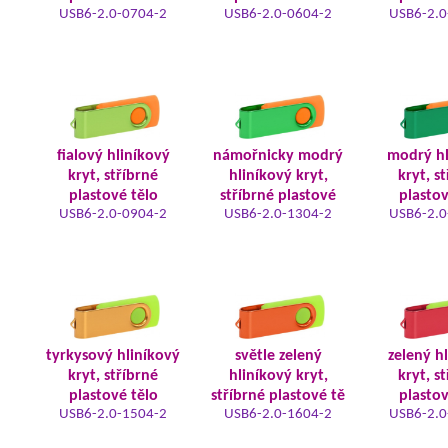
USB6-2.0-0704-2
USB6-2.0-0604-2
USB6-2.0
fialový hliníkový
námořnicky modrý
modrý hl
kryt, stříbrné
hliníkový kryt,
kryt, s
plastové tělo
stříbrné plastové
plastov
USB6-2.0-0904-2
USB6-2.0-1304-2
USB6-2.0
tyrkysový hliníkový
světle zelený
zelený h
kryt, stříbrné
hliníkový kryt,
kryt, s
plastové tělo
stříbrné plastové tě
plastov
USB6-2.0-1504-2
USB6-2.0-1604-2
USB6-2.0