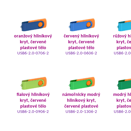
oranžový hliníkový
červený hliníkový
růžový h
kryt, červené
kryt, červené
kryt, č
plastové tělo
plastové tělo
plastov
USB6-2.0-0706-2
USB6-2.0-0606-2
USB6-2.0
fialový hliníkový
námořnicky modrý
modrý hl
kryt, červené
hliníkový kryt,
kryt, č
plastové tělo
červené plastové
plastov
USB6-2.0-0906-2
USB6-2.0-1306-2
USB6-2.0