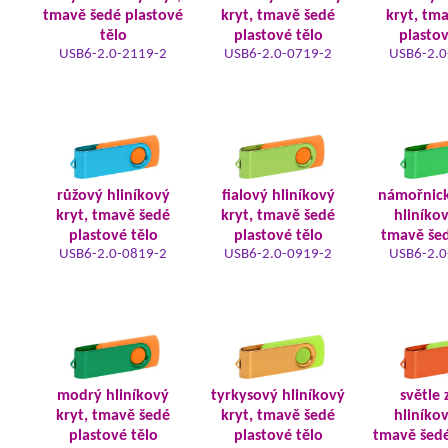
tmavě šedé plastové
kryt, tmavě šedé
kryt, tm
tělo
plastové tělo
plastov
USB6-2.0-2119-2
USB6-2.0-0719-2
USB6-2.0
růžový hliníkový
fialový hliníkový
námořnic
kryt, tmavě šedé
kryt, tmavě šedé
hliníkov
plastové tělo
plastové tělo
tmavě šed
USB6-2.0-0819-2
USB6-2.0-0919-2
USB6-2.0
modrý hliníkový
tyrkysový hliníkový
světle 
kryt, tmavě šedé
kryt, tmavě šedé
hliníkov
plastové tělo
plastové tělo
tmavě šedé