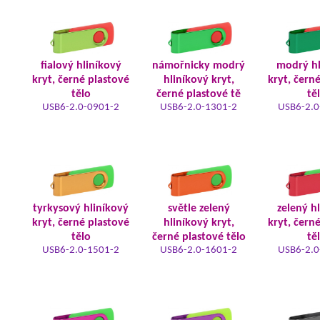
fialový hliníkový
námořnicky modrý
modrý hl
kryt, černé plastové
hliníkový kryt,
kryt, čern
tělo
černé plastové tě
tě
USB6-2.0-0901-2
USB6-2.0-1301-2
USB6-2.0
tyrkysový hliníkový
světle zelený
zelený h
kryt, černé plastové
hliníkový kryt,
kryt, čern
tělo
černé plastové tělo
tě
USB6-2.0-1501-2
USB6-2.0-1601-2
USB6-2.0