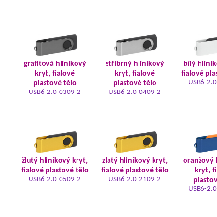
grafitová hliníkový
stříbrný hliníkový
bílý hliní
kryt, fialové
kryt, fialové
fialové pla
USB6-2.0
plastové tělo
plastové tělo
USB6-2.0-0309-2
USB6-2.0-0409-2
žlutý hliníkový kryt,
zlatý hliníkový kryt,
oranžový 
fialové plastové tělo
fialové plastové tělo
kryt, f
USB6-2.0-0509-2
USB6-2.0-2109-2
plastov
USB6-2.0