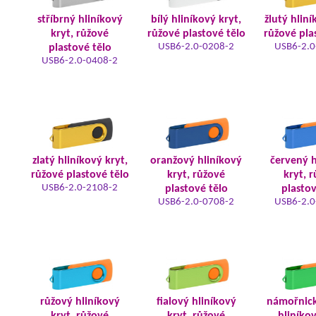
stříbrný hliníkový
bílý hliníkový kryt,
žlutý hliní
kryt, růžové
růžové plastové tělo
růžové pla
USB6-2.0-0208-2
USB6-2.0
plastové tělo
USB6-2.0-0408-2
zlatý hliníkový kryt,
oranžový hliníkový
červený h
růžové plastové tělo
kryt, růžové
kryt, 
USB6-2.0-2108-2
plastové tělo
plastov
USB6-2.0-0708-2
USB6-2.0
růžový hliníkový
fialový hliníkový
námořnic