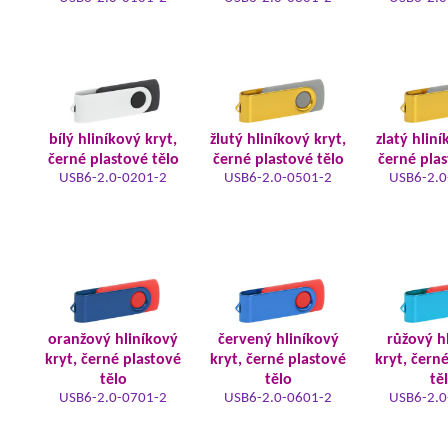
bílý hliníkový kryt,
žlutý hliníkový kryt,
zlatý hliní
černé plastové tělo
černé plastové tělo
černé plas
USB6-2.0-0201-2
USB6-2.0-0501-2
USB6-2.0
oranžový hliníkový
červený hliníkový
růžový h
kryt, černé plastové
kryt, černé plastové
kryt, čern
tělo
tělo
tě
USB6-2.0-0701-2
USB6-2.0-0601-2
USB6-2.0