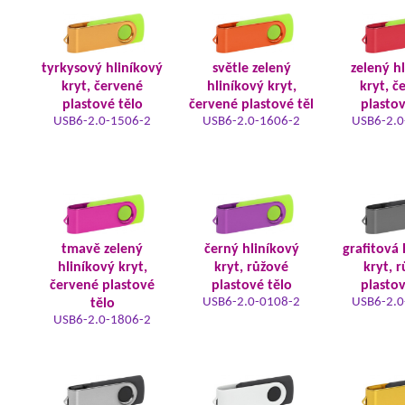
tyrkysový hliníkový
světle zelený
zelený h
kryt, červené
hliníkový kryt,
kryt, č
plastové tělo
červené plastové těl
plastov
USB6-2.0-1506-2
USB6-2.0-1606-2
USB6-2.0
tmavě zelený
černý hliníkový
grafitová 
hliníkový kryt,
kryt, růžové
kryt, 
červené plastové
plastové tělo
plastov
USB6-2.0-0108-2
USB6-2.0
tělo
USB6-2.0-1806-2