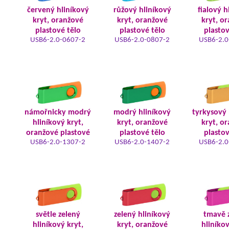
červený hliníkový
růžový hliníkový
fialový h
kryt, oranžové
kryt, oranžové
kryt, o
plastové tělo
plastové tělo
plastov
USB6-2.0-0607-2
USB6-2.0-0807-2
USB6-2.0
námořnicky modrý
modrý hliníkový
tyrkysový 
hliníkový kryt,
kryt, oranžové
kryt, o
oranžové plastové
plastové tělo
plastov
USB6-2.0-1307-2
USB6-2.0-1407-2
USB6-2.0
světle zelený
zelený hliníkový
tmavě 
hliníkový kryt,
kryt, oranžové
hliníkov