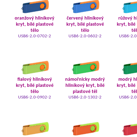
oranžový hliníkový
červený hliníkový
růžový h
kryt, bílé plastové
kryt, bílé plastové
kryt, bílé
tělo
tělo
tě
USB6-2.0-0702-2
USB6-2.0-0602-2
USB6-2.0
fialový hliníkový
námořnicky modrý
modrý hl
kryt, bílé plastové
hliníkový kryt, bílé
kryt, bílé
tělo
plastové těl
tě
USB6-2.0-0902-2
USB6-2.0-1302-2
USB6-2.0