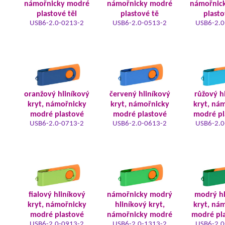
námořnicky modré
námořnicky modré
námořnic
plastové těl
plastové tě
plasto
USB6-2.0-0213-2
USB6-2.0-0513-2
USB6-2.0
oranžový hliníkový
červený hliníkový
růžový h
kryt, námořnicky
kryt, námořnicky
kryt, ná
modré plastové
modré plastové
modré pl
USB6-2.0-0713-2
USB6-2.0-0613-2
USB6-2.0
fialový hliníkový
námořnicky modrý
modrý hl
kryt, námořnicky
hliníkový kryt,
kryt, ná
modré plastové
námořnicky modré
modré pla
USB6-2.0-0913-2
USB6-2.0-1313-2
USB6-2.0