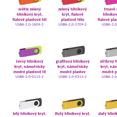
světle zelený
zelený hliníkový
tmavě 
hliníkový kryt,
kryt, fialové
hliníkov
fialové plastové těl
plastové tělo
fialové pla
USB6-2.0-1609-2
USB6-2.0-1709-2
USB6-2.0
černý hliníkový
grafitová hliníkový
stříbrný 
kryt, námořnicky
kryt, námořnicky
kryt, ná
modré plastové tě
modré plastov
modré p
USB6-2.0-0113-2
USB6-2.0-0313-2
USB6-2.0
bílý hliníkový kryt,
žlutý hliníkový kryt,
zlatý hliní