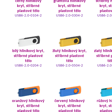
černý hliníkový
grafitová hliníkový
stříbrný 
kryt, stříbrné
kryt, stříbrné
kryt, s
plastové tělo
plastové tělo
plastov
USB6-2.0-0104-2
USB6-2.0-0304-2
USB6-2.0
bílý hliníkový kryt,
žlutý hliníkový kryt,
zlatý hliní
stříbrné plastové
stříbrné plastové
stříbrné 
tělo
tělo
tě
USB6-2.0-0204-2
USB6-2.0-0504-2
USB6-2.0
oranžový hliníkový
červený hliníkový
růžový h
kryt, stříbrné
kryt, stříbrné
kryt, s
plastové tělo
plastové tělo
plastov