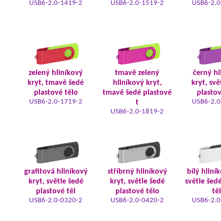
USB6-2.0-1419-2
USB6-2.0-1519-2
USB6-2.0
zelený hliníkový
tmavě zelený
černý hl
kryt, tmavě šedé
hliníkový kryt,
kryt, svě
plastové tělo
tmavě šedé plastové
plastov
USB6-2.0-1719-2
USB6-2.0
t
USB6-2.0-1819-2
grafitová hliníkový
stříbrný hliníkový
bílý hliní
kryt, světle šedé
kryt, světle šedé
světle šed
plastové těl
plastové tělo
tě
USB6-2.0-0320-2
USB6-2.0-0420-2
USB6-2.0