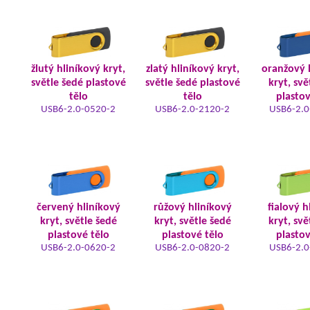
žlutý hliníkový kryt,
zlatý hliníkový kryt,
oranžový 
světle šedé plastové
světle šedé plastové
kryt, svě
tělo
tělo
plastov
USB6-2.0-0520-2
USB6-2.0-2120-2
USB6-2.0
červený hliníkový
růžový hliníkový
fialový h
kryt, světle šedé
kryt, světle šedé
kryt, svě
plastové tělo
plastové tělo
plastov
USB6-2.0-0620-2
USB6-2.0-0820-2
USB6-2.0