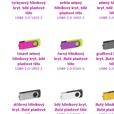
tyrkysový hliníkový
světle zelený
zelený h
kryt, bílé plastové
hliníkový kryt, bílé
kryt, bílé
tělo
plastové tělo
tě
USB6-2.0-1502-2
USB6-2.0-1602-2
USB6-2.0
tmavě zelený
černý hliníkový
grafitová 
hliníkový kryt, bílé
kryt, žluté plastové
kryt, žlut
plastové tělo
tělo
tě
USB6-2.0-1802-2
USB6-2.0-0105-2
USB6-2.0
stříbrný hliníkový
bílý hliníkový kryt,
žlutý hliní
kryt, žluté plastové
žluté plastové tělo
žluté plas