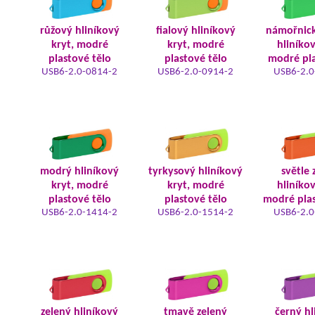
růžový hliníkový
fialový hliníkový
námořnic
kryt, modré
kryt, modré
hliníkov
plastové tělo
plastové tělo
modré pla
USB6-2.0-0814-2
USB6-2.0-0914-2
USB6-2.0
modrý hliníkový
tyrkysový hliníkový
světle 
kryt, modré
kryt, modré
hliníkov
plastové tělo
plastové tělo
modré plas
USB6-2.0-1414-2
USB6-2.0-1514-2
USB6-2.0
zelený hliníkový
tmavě zelený
černý hl