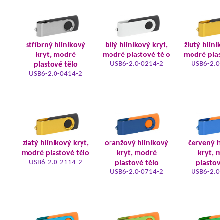
stříbrný hliníkový
bílý hliníkový kryt,
žlutý hliní
kryt, modré
modré plastové tělo
modré plas
USB6-2.0-0214-2
USB6-2.0
plastové tělo
USB6-2.0-0414-2
zlatý hliníkový kryt,
oranžový hliníkový
červený h
modré plastové tělo
kryt, modré
kryt, 
USB6-2.0-2114-2
plastové tělo
plastov
USB6-2.0-0714-2
USB6-2.0