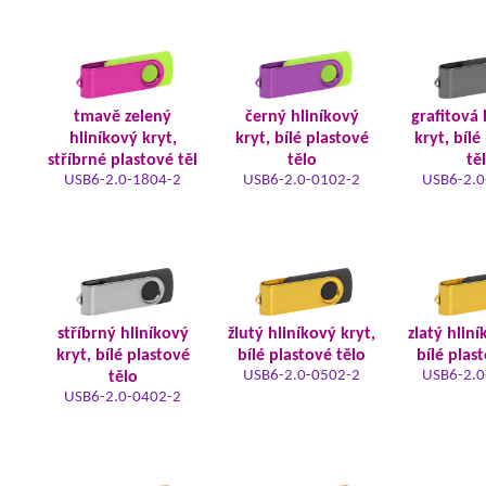
tmavě zelený
černý hliníkový
grafitová 
hliníkový kryt,
kryt, bílé plastové
kryt, bílé
stříbrné plastové těl
tělo
tě
USB6-2.0-1804-2
USB6-2.0-0102-2
USB6-2.0
stříbrný hliníkový
žlutý hliníkový kryt,
zlatý hliní
kryt, bílé plastové
bílé plastové tělo
bílé plas
USB6-2.0-0502-2
USB6-2.0
tělo
USB6-2.0-0402-2