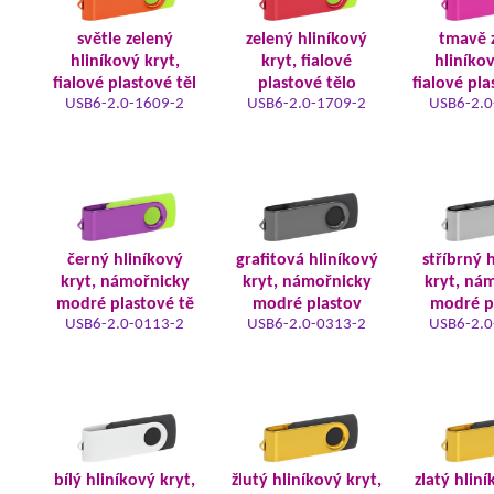
světle zelený
zelený hliníkový
tmavě 
hliníkový kryt,
kryt, fialové
hliníkov
fialové plastové těl
plastové tělo
fialové pla
USB6-2.0-1609-2
USB6-2.0-1709-2
USB6-2.0
černý hliníkový
grafitová hliníkový
stříbrný 
kryt, námořnicky
kryt, námořnicky
kryt, ná
modré plastové tě
modré plastov
modré p
USB6-2.0-0113-2
USB6-2.0-0313-2
USB6-2.0
bílý hliníkový kryt,
žlutý hliníkový kryt,
zlatý hliní