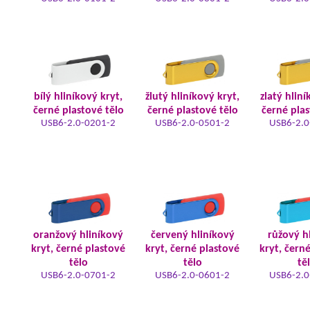
bílý hliníkový kryt,
žlutý hliníkový kryt,
zlatý hliní
černé plastové tělo
černé plastové tělo
černé plas
USB6-2.0-0201-2
USB6-2.0-0501-2
USB6-2.0
oranžový hliníkový
červený hliníkový
růžový h
kryt, černé plastové
kryt, černé plastové
kryt, čern
tělo
tělo
tě
USB6-2.0-0701-2
USB6-2.0-0601-2
USB6-2.0