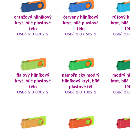
oranžový hliníkový
červený hliníkový
růžový h
kryt, bílé plastové
kryt, bílé plastové
kryt, bílé
tělo
tělo
tě
USB6-2.0-0702-2
USB6-2.0-0602-2
USB6-2.0
fialový hliníkový
námořnicky modrý
modrý hl
kryt, bílé plastové
hliníkový kryt, bílé
kryt, bílé
tělo
plastové těl
tě
USB6-2.0-0902-2
USB6-2.0-1302-2
USB6-2.0