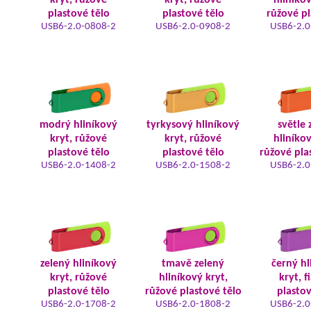
kryt, růžové
kryt, růžové
hliníkov
plastové tělo
plastové tělo
růžové pl
USB6-2.0-0808-2
USB6-2.0-0908-2
USB6-2.0
modrý hliníkový
tyrkysový hliníkový
světle 
kryt, růžové
kryt, růžové
hliníkov
plastové tělo
plastové tělo
růžové pla
USB6-2.0-1408-2
USB6-2.0-1508-2
USB6-2.0
zelený hliníkový
tmavě zelený
černý hl
kryt, růžové
hliníkový kryt,
kryt, f
plastové tělo
růžové plastové tělo
plastov
USB6-2.0-1708-2
USB6-2.0-1808-2
USB6-2.0