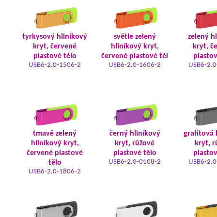
tyrkysový hliníkový
světle zelený
zelený h
kryt, červené
hliníkový kryt,
kryt, č
plastové tělo
červené plastové těl
plastov
USB6-2.0-1506-2
USB6-2.0-1606-2
USB6-2.0
tmavě zelený
černý hliníkový
grafitová 
hliníkový kryt,
kryt, růžové
kryt, 
červené plastové
plastové tělo
plastov
USB6-2.0-0108-2
USB6-2.0
tělo
USB6-2.0-1806-2