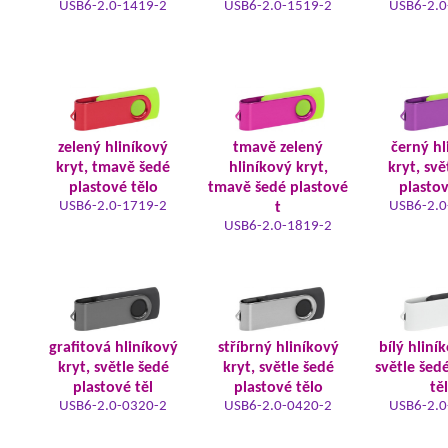
USB6-2.0-1419-2
USB6-2.0-1519-2
USB6-2.0
zelený hliníkový
tmavě zelený
černý hl
kryt, tmavě šedé
hliníkový kryt,
kryt, svě
plastové tělo
tmavě šedé plastové
plastov
USB6-2.0-1719-2
USB6-2.0
t
USB6-2.0-1819-2
grafitová hliníkový
stříbrný hliníkový
bílý hliní
kryt, světle šedé
kryt, světle šedé
světle šed
plastové těl
plastové tělo
tě
USB6-2.0-0320-2
USB6-2.0-0420-2
USB6-2.0