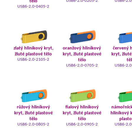
USB6-2.0-0205-2
USB6-2.0
tělo
USB6-2.0-0405-2
zlatý hliníkový kryt,
oranžový hliníkový
červený h
žluté plastové tělo
kryt, žluté plastové
kryt, žlut
USB6-2.0-2105-2
tělo
tě
USB6-2.0-0705-2
USB6-2.0
růžový hliníkový
fialový hliníkový
námořnic
kryt, žluté plastové
kryt, žluté plastové
hliníkový k
tělo
tělo
plasto
USB6-2.0-0805-2
USB6-2.0-0905-2
USB6-2.0