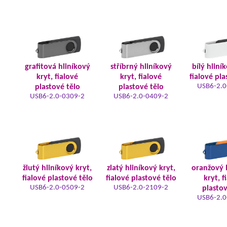
grafitová hliníkový
stříbrný hliníkový
bílý hliní
kryt, fialové
kryt, fialové
fialové pla
USB6-2.0
plastové tělo
plastové tělo
USB6-2.0-0309-2
USB6-2.0-0409-2
žlutý hliníkový kryt,
zlatý hliníkový kryt,
oranžový 
fialové plastové tělo
fialové plastové tělo
kryt, f
USB6-2.0-0509-2
USB6-2.0-2109-2
plastov
USB6-2.0