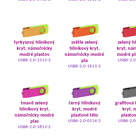
tyrkysový hliníkový
světle zelený
zelený h
kryt, námořnicky
hliníkový kryt,
kryt, ná
modré plastov
námořnicky modré
modré pl
USB6-2.0-1513-2
USB6-2.0
pla
USB6-2.0-1613-2
tmavě zelený
černý hliníkový
grafitová 
hliníkový kryt,
kryt, modré
kryt, 
námořnicky modré
plastové tělo
plastov
USB6-2.0-0114-2
USB6-2.0
plas
USB6-2.0-1813-2