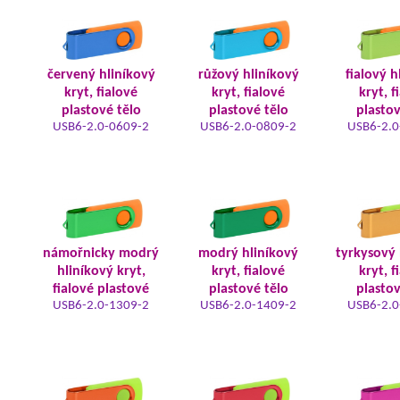
červený hliníkový
růžový hliníkový
fialový h
kryt, fialové
kryt, fialové
kryt, f
plastové tělo
plastové tělo
plastov
USB6-2.0-0609-2
USB6-2.0-0809-2
USB6-2.0
námořnicky modrý
modrý hliníkový
tyrkysový 
hliníkový kryt,
kryt, fialové
kryt, f
fialové plastové
plastové tělo
plastov
USB6-2.0-1309-2
USB6-2.0-1409-2
USB6-2.0