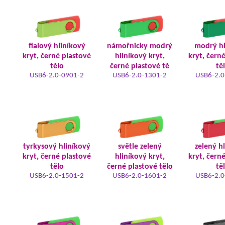
fialový hliníkový
námořnicky modrý
modrý hl
kryt, černé plastové
hliníkový kryt,
kryt, čern
tělo
černé plastové tě
tě
USB6-2.0-0901-2
USB6-2.0-1301-2
USB6-2.0
tyrkysový hliníkový
světle zelený
zelený h
kryt, černé plastové
hliníkový kryt,
kryt, čern
tělo
černé plastové tělo
tě
USB6-2.0-1501-2
USB6-2.0-1601-2
USB6-2.0