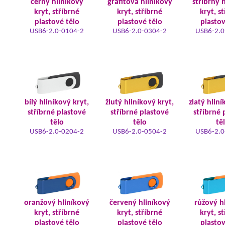
černý hliníkový
grafitová hliníkový
stříbrný 
kryt, stříbrné
kryt, stříbrné
kryt, s
plastové tělo
plastové tělo
plastov
USB6-2.0-0104-2
USB6-2.0-0304-2
USB6-2.0
bílý hliníkový kryt,
žlutý hliníkový kryt,
zlatý hliní
stříbrné plastové
stříbrné plastové
stříbrné 
tělo
tělo
tě
USB6-2.0-0204-2
USB6-2.0-0504-2
USB6-2.0
oranžový hliníkový
červený hliníkový
růžový h
kryt, stříbrné
kryt, stříbrné
kryt, s
plastové tělo
plastové tělo
plastov