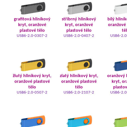
grafitová hliníkový
stříbrný hliníkový
bílý hliní
kryt, oranžové
kryt, oranžové
oranžové 
plastové tělo
plastové tělo
tě
USB6-2.0-0307-2
USB6-2.0-0407-2
USB6-2.0
žlutý hliníkový kryt,
zlatý hliníkový kryt,
oranžový 
oranžové plastové
oranžové plastové
kryt, o
tělo
tělo
plastov
USB6-2.0-0507-2
USB6-2.0-2107-2
USB6-2.0