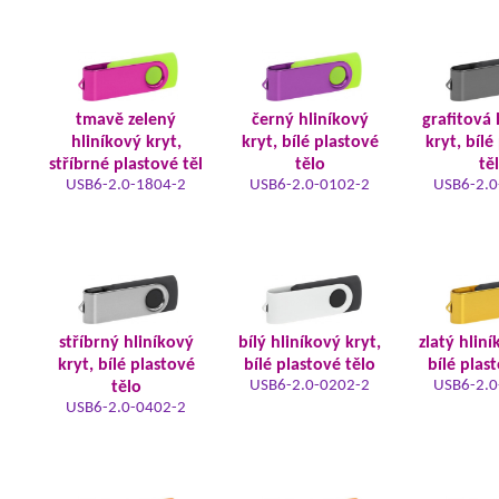
tmavě zelený
černý hliníkový
grafitová 
hliníkový kryt,
kryt, bílé plastové
kryt, bílé
stříbrné plastové těl
tělo
tě
USB6-2.0-1804-2
USB6-2.0-0102-2
USB6-2.0
stříbrný hliníkový
bílý hliníkový kryt,
zlatý hliní
kryt, bílé plastové
bílé plastové tělo
bílé plas
USB6-2.0-0202-2
USB6-2.0
tělo
USB6-2.0-0402-2