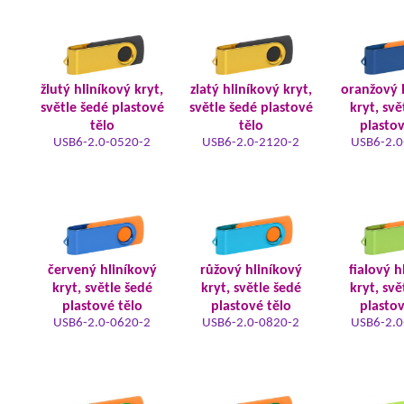
žlutý hliníkový kryt,
zlatý hliníkový kryt,
oranžový 
světle šedé plastové
světle šedé plastové
kryt, svě
tělo
tělo
plastov
USB6-2.0-0520-2
USB6-2.0-2120-2
USB6-2.0
červený hliníkový
růžový hliníkový
fialový h
kryt, světle šedé
kryt, světle šedé
kryt, svě
plastové tělo
plastové tělo
plastov
USB6-2.0-0620-2
USB6-2.0-0820-2
USB6-2.0