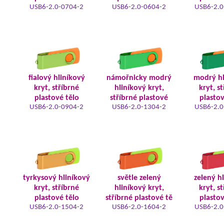
USB6-2.0-0704-2
USB6-2.0-0604-2
USB6-2.0
fialový hliníkový
námořnicky modrý
modrý hl
kryt, stříbrné
hliníkový kryt,
kryt, s
plastové tělo
stříbrné plastové
plastov
USB6-2.0-0904-2
USB6-2.0-1304-2
USB6-2.0
tyrkysový hliníkový
světle zelený
zelený h
kryt, stříbrné
hliníkový kryt,
kryt, s
plastové tělo
stříbrné plastové tě
plastov
USB6-2.0-1504-2
USB6-2.0-1604-2
USB6-2.0