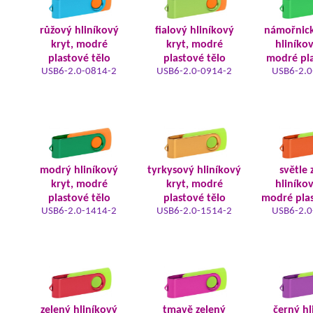
růžový hliníkový
fialový hliníkový
námořnic
kryt, modré
kryt, modré
hliníkov
plastové tělo
plastové tělo
modré pla
USB6-2.0-0814-2
USB6-2.0-0914-2
USB6-2.0
modrý hliníkový
tyrkysový hliníkový
světle 
kryt, modré
kryt, modré
hliníkov
plastové tělo
plastové tělo
modré plas
USB6-2.0-1414-2
USB6-2.0-1514-2
USB6-2.0
zelený hliníkový
tmavě zelený
černý hl