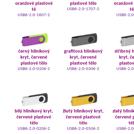
oranžové plastové
plastové tělo
oranžové 
USB6-2.0-1707-2
tě
tě
USB6-2.0-1607-2
USB6-2.0
černý hliníkový
grafitová hliníkový
stříbrný 
kryt, červené
kryt, červené
kryt, č
plastové tělo
plastové tělo
plastov
USB6-2.0-0106-2
USB6-2.0-0306-2
USB6-2.0
bílý hliníkový kryt,
žlutý hliníkový kryt,
zlatý hliní
červené plastové
červené plastové
červené 
tělo
tělo
tě
USB6-2.0-0206-2
USB6-2.0-0506-2
USB6-2.0