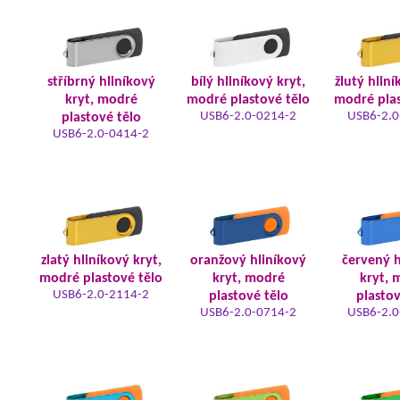
stříbrný hliníkový
bílý hliníkový kryt,
žlutý hliní
kryt, modré
modré plastové tělo
modré plas
USB6-2.0-0214-2
USB6-2.0
plastové tělo
USB6-2.0-0414-2
zlatý hliníkový kryt,
oranžový hliníkový
červený h
modré plastové tělo
kryt, modré
kryt, 
USB6-2.0-2114-2
plastové tělo
plastov
USB6-2.0-0714-2
USB6-2.0