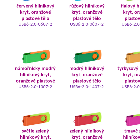
červený hliníkový
růžový hliníkový
fialový h
kryt, oranžové
kryt, oranžové
kryt, o
plastové tělo
plastové tělo
plastov
USB6-2.0-0607-2
USB6-2.0-0807-2
USB6-2.0
námořnicky modrý
modrý hliníkový
tyrkysový 
hliníkový kryt,
kryt, oranžové
kryt, o
oranžové plastové
plastové tělo
plastov
USB6-2.0-1307-2
USB6-2.0-1407-2
USB6-2.0
světle zelený
zelený hliníkový
tmavě 
hliníkový kryt,
kryt, oranžové
hliníkov