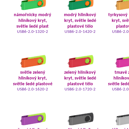
námořnicky modrý
modrý hliníkový
tyrkysový 
hliníkový kryt,
kryt, světle šedé
kryt, svě
světle šedé plast
plastové tělo
plasto
USB6-2.0-1320-2
USB6-2.0-1420-2
USB6-2.0
světle zelený
zelený hliníkový
tmavě 
hliníkový kryt,
kryt, světle šedé
hliníkov
světle šedé plastové
plastové tělo
světle šed
USB6-2.0-1620-2
USB6-2.0-1720-2
USB6-2.0