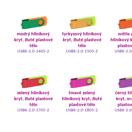
modrý hliníkový
tyrkysový hliníkový
světle 
kryt, žluté plastové
kryt, žluté plastové
hliníkový k
tělo
tělo
plastov
USB6-2.0-1405-2
USB6-2.0-1505-2
USB6-2.0
zelený hliníkový
tmavě zelený
černý hl
kryt, žluté plastové
hliníkový kryt, žluté
kryt, o
tělo
plastové tělo
plastov
USB6-2.0-1705-2
USB6-2.0-1805-2
USB6-2.0