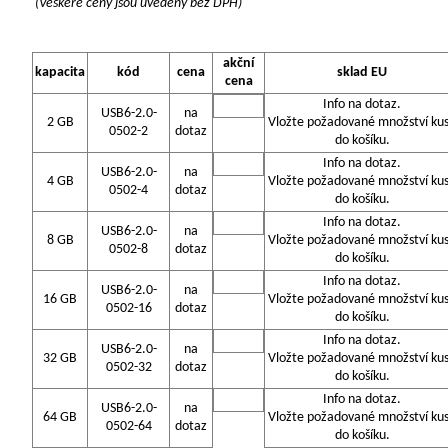
(Veškeré ceny jsou uvedeny bez DPH)
akční
kapacita
kód
cena
sklad EU
cena
Info na dotaz.
USB6-2.0-
na
2 GB
Vložte požadované množství ku
0502-2
dotaz
do košíku.
Info na dotaz.
USB6-2.0-
na
4 GB
Vložte požadované množství ku
0502-4
dotaz
do košíku.
Info na dotaz.
USB6-2.0-
na
8 GB
Vložte požadované množství ku
0502-8
dotaz
do košíku.
Info na dotaz.
USB6-2.0-
na
16 GB
Vložte požadované množství ku
0502-16
dotaz
do košíku.
Info na dotaz.
USB6-2.0-
na
32 GB
Vložte požadované množství ku
0502-32
dotaz
do košíku.
Info na dotaz.
USB6-2.0-
na
64 GB
Vložte požadované množství ku
0502-64
dotaz
do košíku.