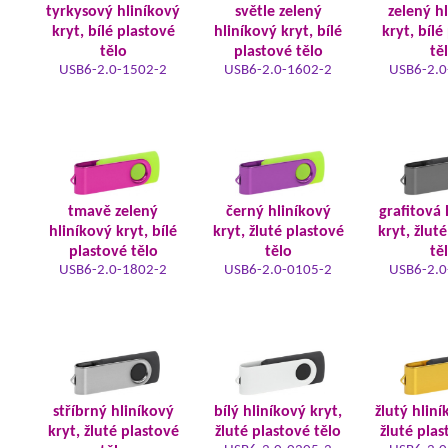
tyrkysový hliníkový
světle zelený
zelený h
kryt, bílé plastové
hliníkový kryt, bílé
kryt, bílé
tělo
plastové tělo
tě
USB6-2.0-1502-2
USB6-2.0-1602-2
USB6-2.0
tmavě zelený
černý hliníkový
grafitová 
hliníkový kryt, bílé
kryt, žluté plastové
kryt, žlut
plastové tělo
tělo
tě
USB6-2.0-1802-2
USB6-2.0-0105-2
USB6-2.0
stříbrný hliníkový
bílý hliníkový kryt,
žlutý hliní
kryt, žluté plastové
žluté plastové tělo
žluté plas