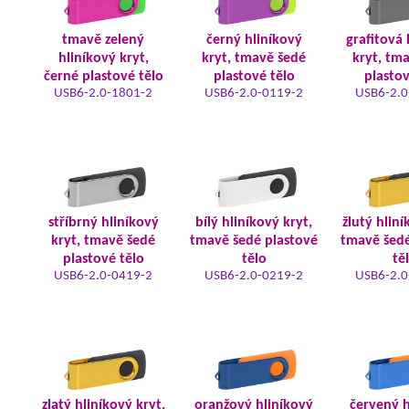
tmavě zelený
černý hliníkový
grafitová 
hliníkový kryt,
kryt, tmavě šedé
kryt, tm
černé plastové tělo
plastové tělo
plastov
USB6-2.0-1801-2
USB6-2.0-0119-2
USB6-2.0
stříbrný hliníkový
bílý hliníkový kryt,
žlutý hliní
kryt, tmavě šedé
tmavě šedé plastové
tmavě šedé
plastové tělo
tělo
tě
USB6-2.0-0419-2
USB6-2.0-0219-2
USB6-2.0
zlatý hliníkový kryt,
oranžový hliníkový
červený h