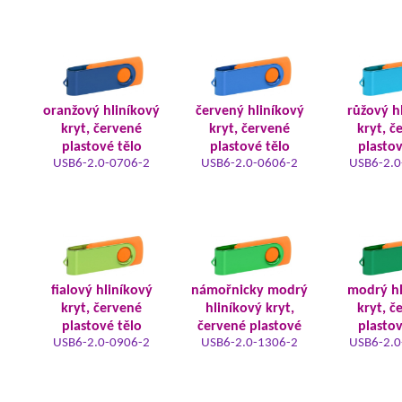
oranžový hliníkový
červený hliníkový
růžový h
kryt, červené
kryt, červené
kryt, č
plastové tělo
plastové tělo
plastov
USB6-2.0-0706-2
USB6-2.0-0606-2
USB6-2.0
fialový hliníkový
námořnicky modrý
modrý hl
kryt, červené
hliníkový kryt,
kryt, č
plastové tělo
červené plastové
plastov
USB6-2.0-0906-2
USB6-2.0-1306-2
USB6-2.0