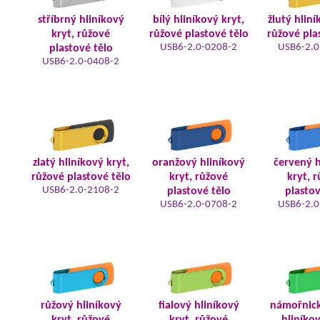
stříbrný hliníkový
bílý hliníkový kryt,
žlutý hliní
kryt, růžové
růžové plastové tělo
růžové pla
USB6-2.0-0208-2
USB6-2.0
plastové tělo
USB6-2.0-0408-2
zlatý hliníkový kryt,
oranžový hliníkový
červený h
růžové plastové tělo
kryt, růžové
kryt, 
USB6-2.0-2108-2
plastové tělo
plastov
USB6-2.0-0708-2
USB6-2.0
růžový hliníkový
fialový hliníkový
námořnic