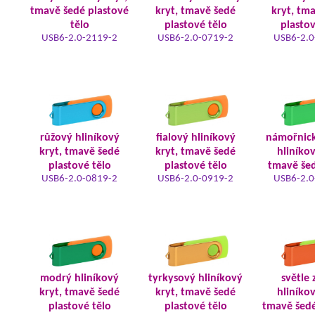
tmavě šedé plastové
kryt, tmavě šedé
kryt, tm
tělo
plastové tělo
plastov
USB6-2.0-2119-2
USB6-2.0-0719-2
USB6-2.0
růžový hliníkový
fialový hliníkový
námořnic
kryt, tmavě šedé
kryt, tmavě šedé
hliníkov
plastové tělo
plastové tělo
tmavě šed
USB6-2.0-0819-2
USB6-2.0-0919-2
USB6-2.0
modrý hliníkový
tyrkysový hliníkový
světle 
kryt, tmavě šedé
kryt, tmavě šedé
hliníkov
plastové tělo
plastové tělo
tmavě šedé