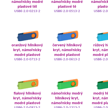
námořnicky modré
námořnicky modré
námořnic
plastové těl
plastové tě
plasto
USB6-2.0-0213-2
USB6-2.0-0513-2
USB6-2.0
oranžový hliníkový
červený hliníkový
růžový h
kryt, námořnicky
kryt, námořnicky
kryt, ná
modré plastové
modré plastové
modré pl
USB6-2.0-0713-2
USB6-2.0-0613-2
USB6-2.0
fialový hliníkový
námořnicky modrý
modrý hl
kryt, námořnicky
hliníkový kryt,
kryt, ná
modré plastové
námořnicky modré
modré pla
USB6-2.0-0913-2
USB6-2.0-1313-2
USB6-2.0