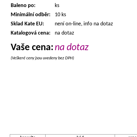
Baleno po:
ks
Minimální odběr:
10 ks
Sklad Kate EU:
není on-line, info na dotaz
Katalogová cena:
na dotaz
Vaše cena:
na dotaz
(Veškeré ceny jsou uvedeny bez DPH)