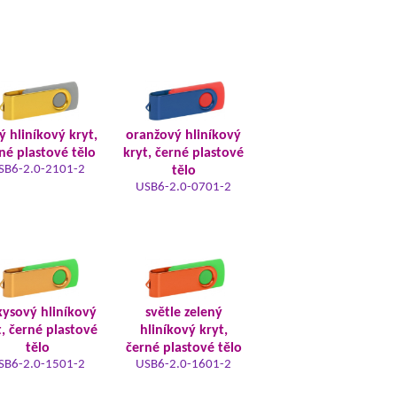
tý hliníkový kryt,
oranžový hliníkový
né plastové tělo
kryt, černé plastové
SB6-2.0-2101-2
tělo
USB6-2.0-0701-2
kysový hliníkový
světle zelený
t, černé plastové
hliníkový kryt,
tělo
černé plastové tělo
SB6-2.0-1501-2
USB6-2.0-1601-2