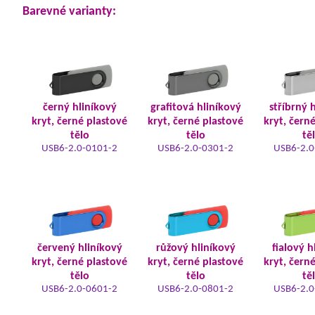
Barevné varianty:
černý hliníkový
grafitová hliníkový
stříbrný 
kryt, černé plastové
kryt, černé plastové
kryt, čern
tělo
tělo
tě
USB6-2.0-0101-2
USB6-2.0-0301-2
USB6-2.0
červený hliníkový
růžový hliníkový
fialový h
kryt, černé plastové
kryt, černé plastové
kryt, čern
tělo
tělo
tě
USB6-2.0-0601-2
USB6-2.0-0801-2
USB6-2.0