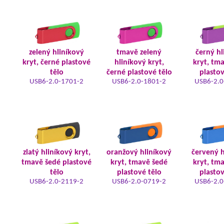
zelený hliníkový
tmavě zelený
černý hl
kryt, černé plastové
hliníkový kryt,
kryt, tm
tělo
černé plastové tělo
plastov
USB6-2.0-1701-2
USB6-2.0-1801-2
USB6-2.0
zlatý hliníkový kryt,
oranžový hliníkový
červený h
tmavě šedé plastové
kryt, tmavě šedé
kryt, tm
tělo
plastové tělo
plastov
USB6-2.0-2119-2
USB6-2.0-0719-2
USB6-2.0