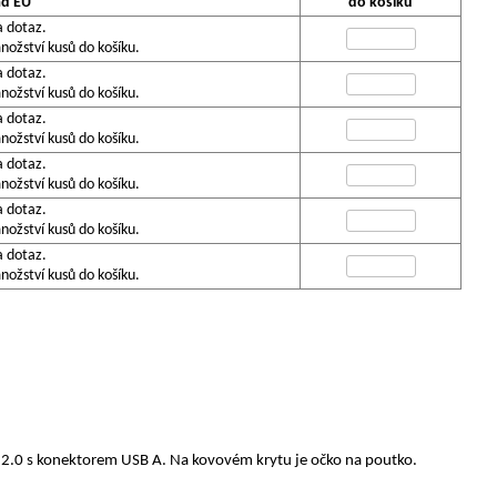
ad EU
do košíku
a dotaz.
ožství kusů do košíku.
a dotaz.
ožství kusů do košíku.
a dotaz.
ožství kusů do košíku.
a dotaz.
ožství kusů do košíku.
a dotaz.
ožství kusů do košíku.
a dotaz.
ožství kusů do košíku.
B 2.0 s konektorem USB A. Na kovovém krytu je očko na poutko.