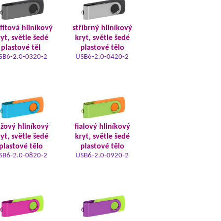
fitová hliníkový
stříbrný hliníkový
yt, světle šedé
kryt, světle šedé
plastové těl
plastové tělo
SB6-2.0-0320-2
USB6-2.0-0420-2
žový hliníkový
fialový hliníkový
yt, světle šedé
kryt, světle šedé
plastové tělo
plastové tělo
SB6-2.0-0820-2
USB6-2.0-0920-2