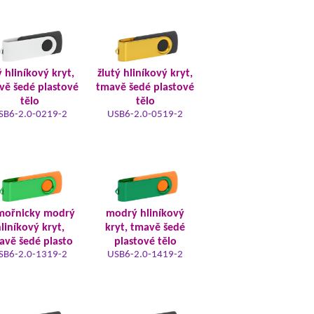
ý hliníkový kryt,
žlutý hliníkový kryt,
vě šedé plastové
tmavě šedé plastové
tělo
tělo
SB6-2.0-0219-2
USB6-2.0-0519-2
mořnicky modrý
modrý hliníkový
liníkový kryt,
kryt, tmavě šedé
avě šedé plasto
plastové tělo
SB6-2.0-1319-2
USB6-2.0-1419-2