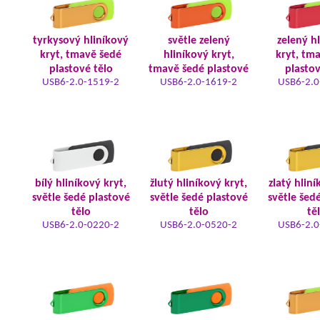
tyrkysový hliníkový
světle zelený
zelený h
kryt, tmavě šedé
hliníkový kryt,
kryt, tm
plastové tělo
tmavě šedé plastové
plastov
USB6-2.0-1519-2
USB6-2.0-1619-2
USB6-2.0
bílý hliníkový kryt,
žlutý hliníkový kryt,
zlatý hliní
světle šedé plastové
světle šedé plastové
světle šed
tělo
tělo
tě
USB6-2.0-0220-2
USB6-2.0-0520-2
USB6-2.0