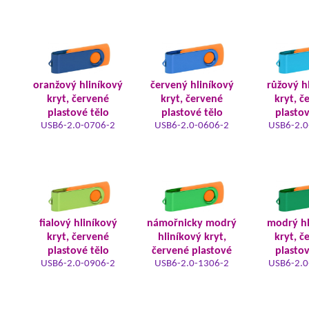
oranžový hliníkový
červený hliníkový
růžový h
kryt, červené
kryt, červené
kryt, č
plastové tělo
plastové tělo
plastov
USB6-2.0-0706-2
USB6-2.0-0606-2
USB6-2.0
fialový hliníkový
námořnicky modrý
modrý hl
kryt, červené
hliníkový kryt,
kryt, č
plastové tělo
červené plastové
plastov
USB6-2.0-0906-2
USB6-2.0-1306-2
USB6-2.0