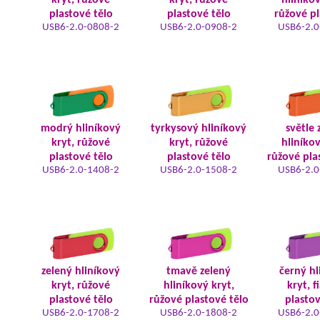
kryt, růžové
kryt, růžové
hliníkov
plastové tělo
plastové tělo
růžové pl
USB6-2.0-0808-2
USB6-2.0-0908-2
USB6-2.0
modrý hliníkový
tyrkysový hliníkový
světle 
kryt, růžové
kryt, růžové
hliníkov
plastové tělo
plastové tělo
růžové pla
USB6-2.0-1408-2
USB6-2.0-1508-2
USB6-2.0
zelený hliníkový
tmavě zelený
černý hl
kryt, růžové
hliníkový kryt,
kryt, f
plastové tělo
růžové plastové tělo
plastov
USB6-2.0-1708-2
USB6-2.0-1808-2
USB6-2.0