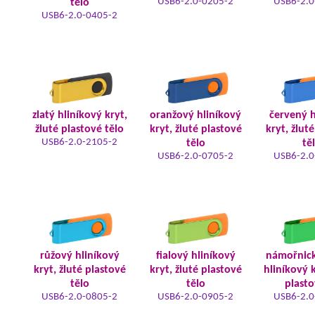
USB6-2.0-0205-2
USB6-2.0
tělo
USB6-2.0-0405-2
zlatý hliníkový kryt,
oranžový hliníkový
červený h
žluté plastové tělo
kryt, žluté plastové
kryt, žlut
USB6-2.0-2105-2
tělo
tě
USB6-2.0-0705-2
USB6-2.0
růžový hliníkový
fialový hliníkový
námořnic
kryt, žluté plastové
kryt, žluté plastové
hliníkový k
tělo
tělo
plasto
USB6-2.0-0805-2
USB6-2.0-0905-2
USB6-2.0