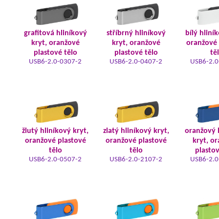
grafitová hliníkový
stříbrný hliníkový
bílý hliní
kryt, oranžové
kryt, oranžové
oranžové 
plastové tělo
plastové tělo
tě
USB6-2.0-0307-2
USB6-2.0-0407-2
USB6-2.0
žlutý hliníkový kryt,
zlatý hliníkový kryt,
oranžový 
oranžové plastové
oranžové plastové
kryt, o
tělo
tělo
plastov
USB6-2.0-0507-2
USB6-2.0-2107-2
USB6-2.0