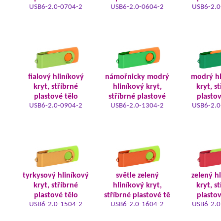
USB6-2.0-0704-2
USB6-2.0-0604-2
USB6-2.0
fialový hliníkový
námořnicky modrý
modrý hl
kryt, stříbrné
hliníkový kryt,
kryt, s
plastové tělo
stříbrné plastové
plastov
USB6-2.0-0904-2
USB6-2.0-1304-2
USB6-2.0
tyrkysový hliníkový
světle zelený
zelený h
kryt, stříbrné
hliníkový kryt,
kryt, s
plastové tělo
stříbrné plastové tě
plastov
USB6-2.0-1504-2
USB6-2.0-1604-2
USB6-2.0