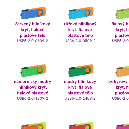
červený hliníkový
růžový hliníkový
fialový h
kryt, fialové
kryt, fialové
kryt, f
plastové tělo
plastové tělo
plastov
USB6-2.0-0609-2
USB6-2.0-0809-2
USB6-2.0
námořnicky modrý
modrý hliníkový
tyrkysový 
hliníkový kryt,
kryt, fialové
kryt, f
fialové plastové
plastové tělo
plastov
USB6-2.0-1309-2
USB6-2.0-1409-2
USB6-2.0