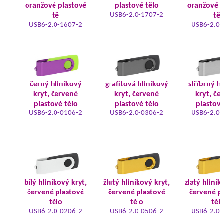
oranžové plastové
plastové tělo
oranžové 
USB6-2.0-1707-2
tě
tě
USB6-2.0-1607-2
USB6-2.0
černý hliníkový
grafitová hliníkový
stříbrný 
kryt, červené
kryt, červené
kryt, č
plastové tělo
plastové tělo
plastov
USB6-2.0-0106-2
USB6-2.0-0306-2
USB6-2.0
bílý hliníkový kryt,
žlutý hliníkový kryt,
zlatý hliní
červené plastové
červené plastové
červené 
tělo
tělo
tě
USB6-2.0-0206-2
USB6-2.0-0506-2
USB6-2.0