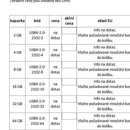
(Veškeré ceny jsou uvedeny bez DPH)
akční
kapacita
kód
cena
sklad EU
cena
Info na dotaz.
USB6-2.0-
na
2 GB
Vložte požadované množství ku
2102-2
dotaz
do košíku.
Info na dotaz.
USB6-2.0-
na
4 GB
Vložte požadované množství ku
2102-4
dotaz
do košíku.
Info na dotaz.
USB6-2.0-
na
8 GB
Vložte požadované množství ku
2102-8
dotaz
do košíku.
Info na dotaz.
USB6-2.0-
na
16 GB
Vložte požadované množství ku
2102-16
dotaz
do košíku.
Info na dotaz.
USB6-2.0-
na
32 GB
Vložte požadované množství ku
2102-32
dotaz
do košíku.
Info na dotaz.
USB6-2.0-
na
64 GB
Vložte požadované množství ku
2102-64
dotaz
do košíku.