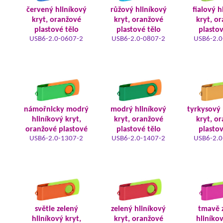
červený hliníkový
růžový hliníkový
fialový h
kryt, oranžové
kryt, oranžové
kryt, o
plastové tělo
plastové tělo
plastov
USB6-2.0-0607-2
USB6-2.0-0807-2
USB6-2.0
námořnicky modrý
modrý hliníkový
tyrkysový 
hliníkový kryt,
kryt, oranžové
kryt, o
oranžové plastové
plastové tělo
plastov
USB6-2.0-1307-2
USB6-2.0-1407-2
USB6-2.0
světle zelený
zelený hliníkový
tmavě 
hliníkový kryt,
kryt, oranžové
hliníkov