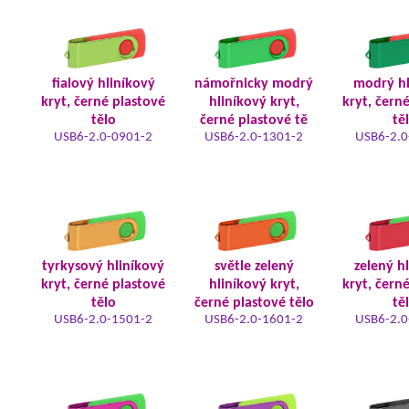
fialový hliníkový
námořnicky modrý
modrý hl
kryt, černé plastové
hliníkový kryt,
kryt, čern
tělo
černé plastové tě
tě
USB6-2.0-0901-2
USB6-2.0-1301-2
USB6-2.0
tyrkysový hliníkový
světle zelený
zelený h
kryt, černé plastové
hliníkový kryt,
kryt, čern
tělo
černé plastové tělo
tě
USB6-2.0-1501-2
USB6-2.0-1601-2
USB6-2.0