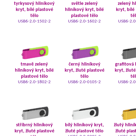
tyrkysový hliníkový
světle zelený
zelený h
kryt, bílé plastové
hliníkový kryt, bílé
kryt, bílé
tělo
plastové tělo
tě
USB6-2.0-1502-2
USB6-2.0-1602-2
USB6-2.0
tmavě zelený
černý hliníkový
grafitová 
hliníkový kryt, bílé
kryt, žluté plastové
kryt, žlut
plastové tělo
tělo
tě
USB6-2.0-1802-2
USB6-2.0-0105-2
USB6-2.0
stříbrný hliníkový
bílý hliníkový kryt,
žlutý hliní
kryt, žluté plastové
žluté plastové tělo
žluté plas