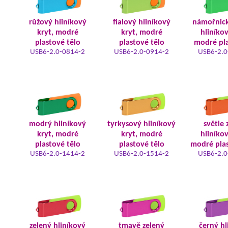
růžový hliníkový
fialový hliníkový
námořnic
kryt, modré
kryt, modré
hliníkov
plastové tělo
plastové tělo
modré pla
USB6-2.0-0814-2
USB6-2.0-0914-2
USB6-2.0
modrý hliníkový
tyrkysový hliníkový
světle 
kryt, modré
kryt, modré
hliníkov
plastové tělo
plastové tělo
modré plas
USB6-2.0-1414-2
USB6-2.0-1514-2
USB6-2.0
zelený hliníkový
tmavě zelený
černý hl