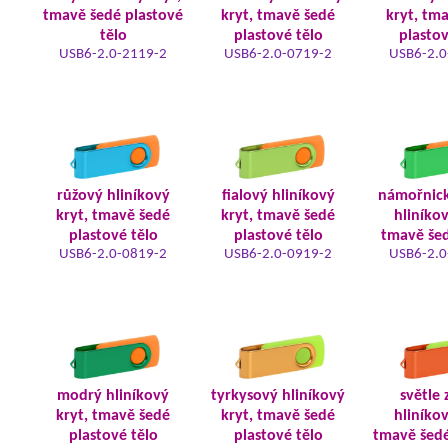
tmavě šedé plastové
kryt, tmavě šedé
kryt, tm
tělo
plastové tělo
plastov
USB6-2.0-2119-2
USB6-2.0-0719-2
USB6-2.0
růžový hliníkový
fialový hliníkový
námořnic
kryt, tmavě šedé
kryt, tmavě šedé
hliníkov
plastové tělo
plastové tělo
tmavě šed
USB6-2.0-0819-2
USB6-2.0-0919-2
USB6-2.0
modrý hliníkový
tyrkysový hliníkový
světle 
kryt, tmavě šedé
kryt, tmavě šedé
hliníkov
plastové tělo
plastové tělo
tmavě šedé