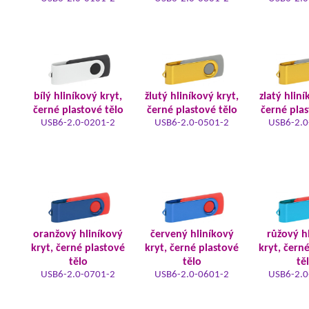
bílý hliníkový kryt,
žlutý hliníkový kryt,
zlatý hliní
černé plastové tělo
černé plastové tělo
černé plas
USB6-2.0-0201-2
USB6-2.0-0501-2
USB6-2.0
oranžový hliníkový
červený hliníkový
růžový h
kryt, černé plastové
kryt, černé plastové
kryt, čern
tělo
tělo
tě
USB6-2.0-0701-2
USB6-2.0-0601-2
USB6-2.0