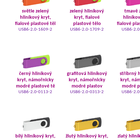
světle zelený
zelený hliníkový
tmavě 
hliníkový kryt,
kryt, fialové
hliníkov
fialové plastové těl
plastové tělo
fialové pla
USB6-2.0-1609-2
USB6-2.0-1709-2
USB6-2.0
černý hliníkový
grafitová hliníkový
stříbrný 
kryt, námořnicky
kryt, námořnicky
kryt, ná
modré plastové tě
modré plastov
modré p
USB6-2.0-0113-2
USB6-2.0-0313-2
USB6-2.0
bílý hliníkový kryt,
žlutý hliníkový kryt,
zlatý hliní