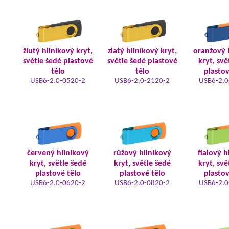
žlutý hliníkový kryt,
zlatý hliníkový kryt,
oranžový 
světle šedé plastové
světle šedé plastové
kryt, svě
tělo
tělo
plastov
USB6-2.0-0520-2
USB6-2.0-2120-2
USB6-2.0
červený hliníkový
růžový hliníkový
fialový h
kryt, světle šedé
kryt, světle šedé
kryt, svě
plastové tělo
plastové tělo
plastov
USB6-2.0-0620-2
USB6-2.0-0820-2
USB6-2.0