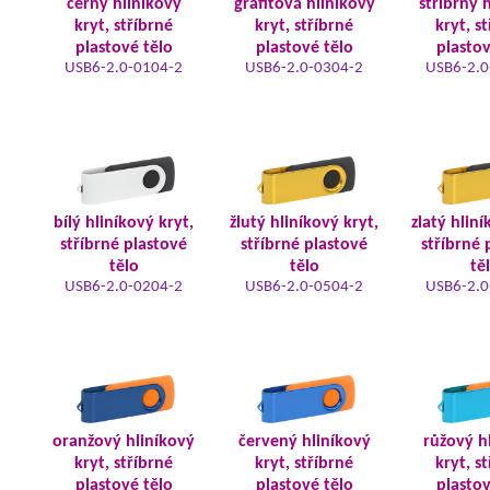
černý hliníkový
grafitová hliníkový
stříbrný 
kryt, stříbrné
kryt, stříbrné
kryt, s
plastové tělo
plastové tělo
plastov
USB6-2.0-0104-2
USB6-2.0-0304-2
USB6-2.0
bílý hliníkový kryt,
žlutý hliníkový kryt,
zlatý hliní
stříbrné plastové
stříbrné plastové
stříbrné 
tělo
tělo
tě
USB6-2.0-0204-2
USB6-2.0-0504-2
USB6-2.0
oranžový hliníkový
červený hliníkový
růžový h
kryt, stříbrné
kryt, stříbrné
kryt, s
plastové tělo
plastové tělo
plastov