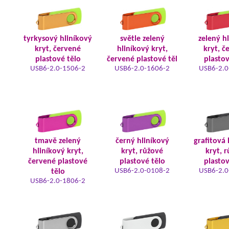
tyrkysový hliníkový
světle zelený
zelený h
kryt, červené
hliníkový kryt,
kryt, č
plastové tělo
červené plastové těl
plastov
USB6-2.0-1506-2
USB6-2.0-1606-2
USB6-2.0
tmavě zelený
černý hliníkový
grafitová 
hliníkový kryt,
kryt, růžové
kryt, 
červené plastové
plastové tělo
plastov
USB6-2.0-0108-2
USB6-2.0
tělo
USB6-2.0-1806-2