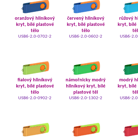
oranžový hliníkový
červený hliníkový
růžový h
kryt, bílé plastové
kryt, bílé plastové
kryt, bílé
tělo
tělo
tě
USB6-2.0-0702-2
USB6-2.0-0602-2
USB6-2.0
fialový hliníkový
námořnicky modrý
modrý hl
kryt, bílé plastové
hliníkový kryt, bílé
kryt, bílé
tělo
plastové těl
tě
USB6-2.0-0902-2
USB6-2.0-1302-2
USB6-2.0