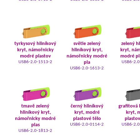
tyrkysový hliníkový
světle zelený
zelený h
kryt, námořnicky
hliníkový kryt,
kryt, ná
modré plastov
námořnicky modré
modré pl
USB6-2.0-1513-2
USB6-2.0
pla
USB6-2.0-1613-2
tmavě zelený
černý hliníkový
grafitová 
hliníkový kryt,
kryt, modré
kryt, 
námořnicky modré
plastové tělo
plastov
USB6-2.0-0114-2
USB6-2.0
plas
USB6-2.0-1813-2