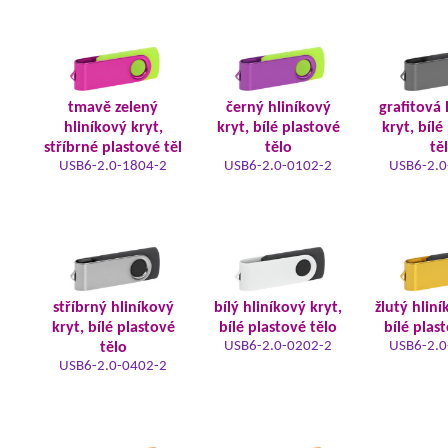
tmavě zelený
černý hliníkový
grafitová 
hliníkový kryt,
kryt, bílé plastové
kryt, bílé
stříbrné plastové těl
tělo
tě
USB6-2.0-1804-2
USB6-2.0-0102-2
USB6-2.0
stříbrný hliníkový
bílý hliníkový kryt,
žlutý hliní
kryt, bílé plastové
bílé plastové tělo
bílé plas
USB6-2.0-0202-2
USB6-2.0
tělo
USB6-2.0-0402-2