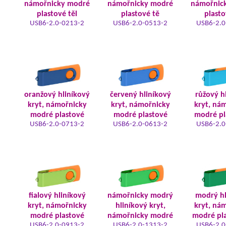
námořnicky modré
námořnicky modré
námořnic
plastové těl
plastové tě
plasto
USB6-2.0-0213-2
USB6-2.0-0513-2
USB6-2.0
oranžový hliníkový
červený hliníkový
růžový h
kryt, námořnicky
kryt, námořnicky
kryt, ná
modré plastové
modré plastové
modré pl
USB6-2.0-0713-2
USB6-2.0-0613-2
USB6-2.0
fialový hliníkový
námořnicky modrý
modrý hl
kryt, námořnicky
hliníkový kryt,
kryt, ná
modré plastové
námořnicky modré
modré pla
USB6-2.0-0913-2
USB6-2.0-1313-2
USB6-2.0