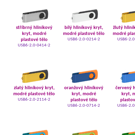
stříbrný hliníkový
bílý hliníkový kryt,
žlutý hliní
kryt, modré
modré plastové tělo
modré plas
USB6-2.0-0214-2
USB6-2.0
plastové tělo
USB6-2.0-0414-2
zlatý hliníkový kryt,
oranžový hliníkový
červený h
modré plastové tělo
kryt, modré
kryt, 
USB6-2.0-2114-2
plastové tělo
plastov
USB6-2.0-0714-2
USB6-2.0