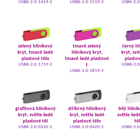
USB6-2.0-1419-2
USB6-2.0-1519-2
USB6-2.0
zelený hliníkový
tmavě zelený
černý hl
kryt, tmavě šedé
hliníkový kryt,
kryt, svě
plastové tělo
tmavě šedé plastové
plastov
USB6-2.0-1719-2
USB6-2.0
t
USB6-2.0-1819-2
grafitová hliníkový
stříbrný hliníkový
bílý hliní
kryt, světle šedé
kryt, světle šedé
světle šed
plastové těl
plastové tělo
tě
USB6-2.0-0320-2
USB6-2.0-0420-2
USB6-2.0