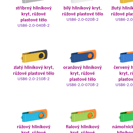
stříbrný hliníkový
bílý hliníkový kryt,
žlutý hliní
kryt, růžové
růžové plastové tělo
růžové pla
USB6-2.0-0208-2
USB6-2.0
plastové tělo
USB6-2.0-0408-2
zlatý hliníkový kryt,
oranžový hliníkový
červený h
růžové plastové tělo
kryt, růžové
kryt, 
USB6-2.0-2108-2
plastové tělo
plastov
USB6-2.0-0708-2
USB6-2.0
růžový hliníkový
fialový hliníkový
námořnic