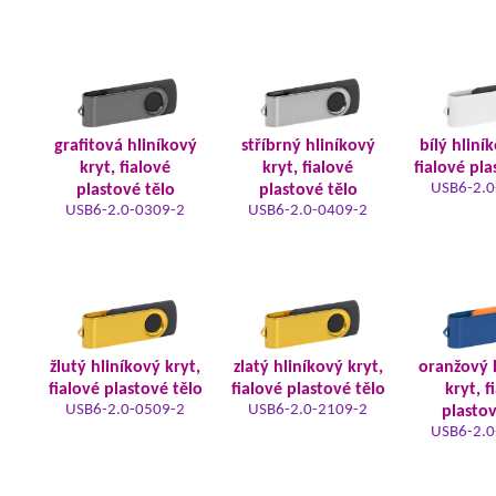
grafitová hliníkový
stříbrný hliníkový
bílý hliní
kryt, fialové
kryt, fialové
fialové pla
USB6-2.0
plastové tělo
plastové tělo
USB6-2.0-0309-2
USB6-2.0-0409-2
žlutý hliníkový kryt,
zlatý hliníkový kryt,
oranžový 
fialové plastové tělo
fialové plastové tělo
kryt, f
USB6-2.0-0509-2
USB6-2.0-2109-2
plastov
USB6-2.0