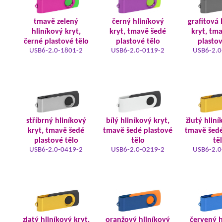
tmavě zelený
černý hliníkový
grafitová 
hliníkový kryt,
kryt, tmavě šedé
kryt, tm
černé plastové tělo
plastové tělo
plastov
USB6-2.0-1801-2
USB6-2.0-0119-2
USB6-2.0
stříbrný hliníkový
bílý hliníkový kryt,
žlutý hliní
kryt, tmavě šedé
tmavě šedé plastové
tmavě šedé
plastové tělo
tělo
tě
USB6-2.0-0419-2
USB6-2.0-0219-2
USB6-2.0
zlatý hliníkový kryt,
oranžový hliníkový
červený h