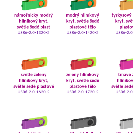
námořnicky modrý
modrý hliníkový
tyrkysový 
hliníkový kryt,
kryt, světle šedé
kryt, svě
světle šedé plast
plastové tělo
plasto
USB6-2.0-1320-2
USB6-2.0-1420-2
USB6-2.0
světle zelený
zelený hliníkový
tmavě 
hliníkový kryt,
kryt, světle šedé
hliníkov
světle šedé plastové
plastové tělo
světle šed
USB6-2.0-1620-2
USB6-2.0-1720-2
USB6-2.0