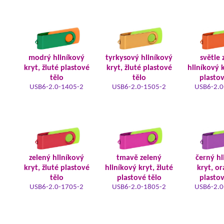
modrý hliníkový
tyrkysový hliníkový
světle 
kryt, žluté plastové
kryt, žluté plastové
hliníkový k
tělo
tělo
plastov
USB6-2.0-1405-2
USB6-2.0-1505-2
USB6-2.0
zelený hliníkový
tmavě zelený
černý hl
kryt, žluté plastové
hliníkový kryt, žluté
kryt, o
tělo
plastové tělo
plastov
USB6-2.0-1705-2
USB6-2.0-1805-2
USB6-2.0