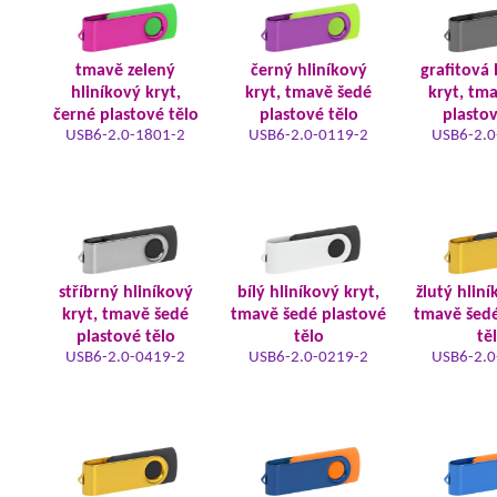
tmavě zelený
černý hliníkový
grafitová 
hliníkový kryt,
kryt, tmavě šedé
kryt, tm
černé plastové tělo
plastové tělo
plastov
USB6-2.0-1801-2
USB6-2.0-0119-2
USB6-2.0
stříbrný hliníkový
bílý hliníkový kryt,
žlutý hliní
kryt, tmavě šedé
tmavě šedé plastové
tmavě šedé
plastové tělo
tělo
tě
USB6-2.0-0419-2
USB6-2.0-0219-2
USB6-2.0