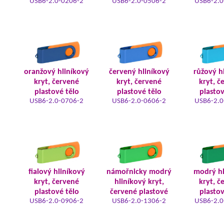
USB6-2.0-0206-2
USB6-2.0-0506-2
USB6-2.0
oranžový hliníkový
červený hliníkový
růžový h
kryt, červené
kryt, červené
kryt, č
plastové tělo
plastové tělo
plastov
USB6-2.0-0706-2
USB6-2.0-0606-2
USB6-2.0
fialový hliníkový
námořnicky modrý
modrý hl
kryt, červené
hliníkový kryt,
kryt, č
plastové tělo
červené plastové
plastov
USB6-2.0-0906-2
USB6-2.0-1306-2
USB6-2.0