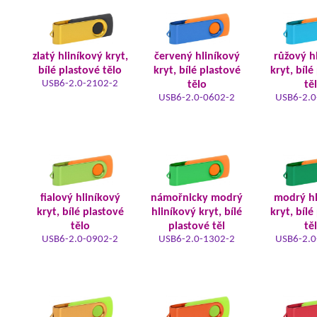
zlatý hliníkový kryt,
červený hliníkový
růžový h
bílé plastové tělo
kryt, bílé plastové
kryt, bílé
USB6-2.0-2102-2
tělo
tě
USB6-2.0-0602-2
USB6-2.0
fialový hliníkový
námořnicky modrý
modrý hl
kryt, bílé plastové
hliníkový kryt, bílé
kryt, bílé
tělo
plastové těl
tě
USB6-2.0-0902-2
USB6-2.0-1302-2
USB6-2.0