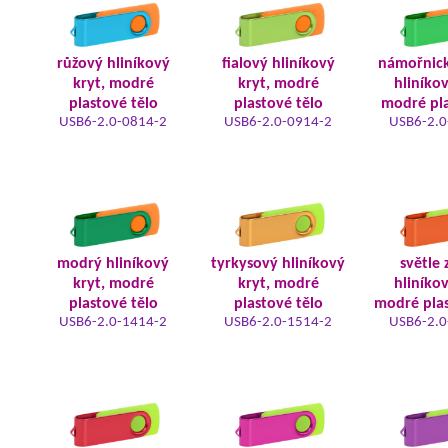
růžový hliníkový
fialový hliníkový
námořnic
kryt, modré
kryt, modré
hliníkov
plastové tělo
plastové tělo
modré pla
USB6-2.0-0814-2
USB6-2.0-0914-2
USB6-2.0
modrý hliníkový
tyrkysový hliníkový
světle 
kryt, modré
kryt, modré
hliníkov
plastové tělo
plastové tělo
modré plas
USB6-2.0-1414-2
USB6-2.0-1514-2
USB6-2.0