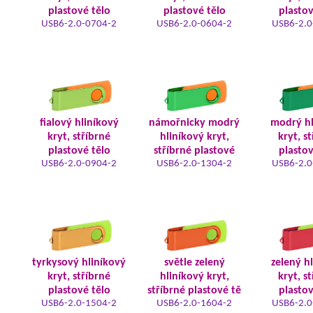
plastové tělo
plastové tělo
plastov
USB6-2.0-0704-2
USB6-2.0-0604-2
USB6-2.0
fialový hliníkový
námořnicky modrý
modrý hl
kryt, stříbrné
hliníkový kryt,
kryt, s
plastové tělo
stříbrné plastové
plastov
USB6-2.0-0904-2
USB6-2.0-1304-2
USB6-2.0
tyrkysový hliníkový
světle zelený
zelený h
kryt, stříbrné
hliníkový kryt,
kryt, s
plastové tělo
stříbrné plastové tě
plastov
USB6-2.0-1504-2
USB6-2.0-1604-2
USB6-2.0