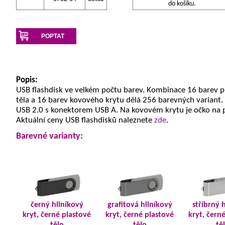
do košíku.
POPTAT
Popis:
USB flashdisk ve velkém počtu barev. Kombinace 16 barev 
těla a 16 barev kovového krytu dělá 256 barevných variant.
USB 2.0 s konektorem USB A. Na kovovém krytu je očko na 
Aktuální ceny USB flashdisků naleznete
zde
.
Barevné varianty:
černý hliníkový
grafitová hliníkový
stříbrný 
kryt, černé plastové
kryt, černé plastové
kryt, čern