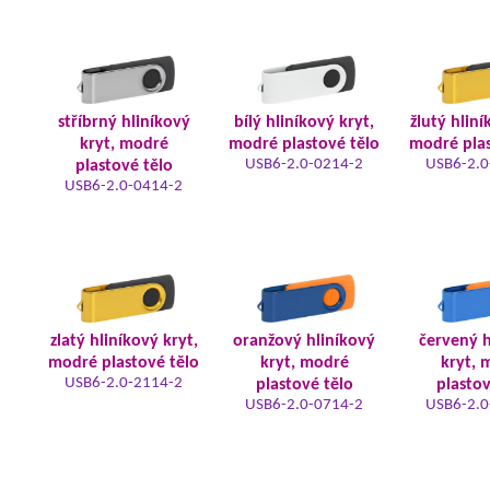
stříbrný hliníkový
bílý hliníkový kryt,
žlutý hliní
kryt, modré
modré plastové tělo
modré plas
USB6-2.0-0214-2
USB6-2.0
plastové tělo
USB6-2.0-0414-2
zlatý hliníkový kryt,
oranžový hliníkový
červený h
modré plastové tělo
kryt, modré
kryt, 
USB6-2.0-2114-2
plastové tělo
plastov
USB6-2.0-0714-2
USB6-2.0