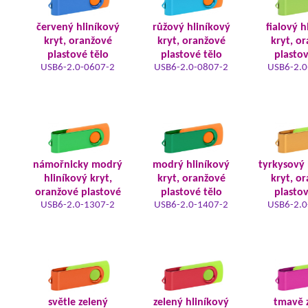
červený hliníkový
růžový hliníkový
fialový h
kryt, oranžové
kryt, oranžové
kryt, o
plastové tělo
plastové tělo
plastov
USB6-2.0-0607-2
USB6-2.0-0807-2
USB6-2.0
námořnicky modrý
modrý hliníkový
tyrkysový 
hliníkový kryt,
kryt, oranžové
kryt, o
oranžové plastové
plastové tělo
plastov
USB6-2.0-1307-2
USB6-2.0-1407-2
USB6-2.0
světle zelený
zelený hliníkový
tmavě 