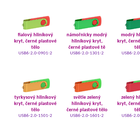
fialový hliníkový
námořnicky modrý
modrý hl
kryt, černé plastové
hliníkový kryt,
kryt, čern
tělo
černé plastové tě
tě
USB6-2.0-0901-2
USB6-2.0-1301-2
USB6-2.0
tyrkysový hliníkový
světle zelený
zelený h
kryt, černé plastové
hliníkový kryt,
kryt, čern
tělo
černé plastové tělo
tě
USB6-2.0-1501-2
USB6-2.0-1601-2
USB6-2.0