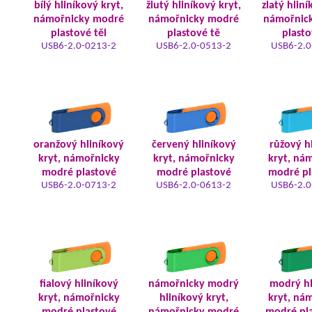
bílý hliníkový kryt,
žlutý hliníkový kryt,
zlatý hliní
námořnicky modré
námořnicky modré
námořnic
plastové těl
plastové tě
plasto
USB6-2.0-0213-2
USB6-2.0-0513-2
USB6-2.0
oranžový hliníkový
červený hliníkový
růžový h
kryt, námořnicky
kryt, námořnicky
kryt, ná
modré plastové
modré plastové
modré pl
USB6-2.0-0713-2
USB6-2.0-0613-2
USB6-2.0
fialový hliníkový
námořnicky modrý
modrý hl
kryt, námořnicky
hliníkový kryt,
kryt, ná