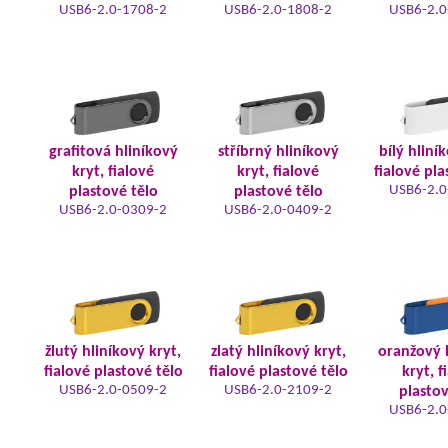
USB6-2.0-1708-2
USB6-2.0-1808-2
USB6-2.0
grafitová hliníkový
stříbrný hliníkový
bílý hliní
kryt, fialové
kryt, fialové
fialové pla
USB6-2.0
plastové tělo
plastové tělo
USB6-2.0-0309-2
USB6-2.0-0409-2
žlutý hliníkový kryt,
zlatý hliníkový kryt,
oranžový 
fialové plastové tělo
fialové plastové tělo
kryt, f
USB6-2.0-0509-2
USB6-2.0-2109-2
plastov
USB6-2.0