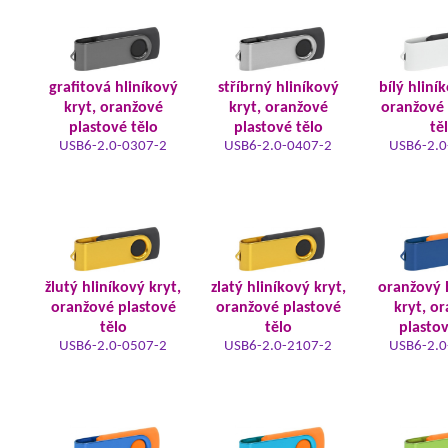
grafitová hliníkový
stříbrný hliníkový
bílý hliní
kryt, oranžové
kryt, oranžové
oranžové 
plastové tělo
plastové tělo
tě
USB6-2.0-0307-2
USB6-2.0-0407-2
USB6-2.0
žlutý hliníkový kryt,
zlatý hliníkový kryt,
oranžový 
oranžové plastové
oranžové plastové
kryt, o
tělo
tělo
plastov
USB6-2.0-0507-2
USB6-2.0-2107-2
USB6-2.0