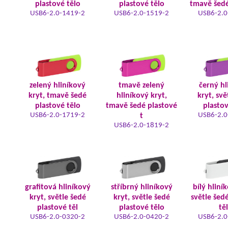
plastové tělo
plastové tělo
tmavě šedé
USB6-2.0-1419-2
USB6-2.0-1519-2
USB6-2.0
zelený hliníkový
tmavě zelený
černý hl
kryt, tmavě šedé
hliníkový kryt,
kryt, svě
plastové tělo
tmavě šedé plastové
plastov
USB6-2.0-1719-2
USB6-2.0
t
USB6-2.0-1819-2
grafitová hliníkový
stříbrný hliníkový
bílý hliní
kryt, světle šedé
kryt, světle šedé
světle šed
plastové těl
plastové tělo
tě
USB6-2.0-0320-2
USB6-2.0-0420-2
USB6-2.0