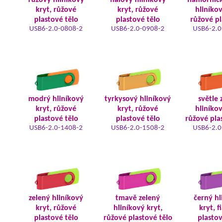
růžový hliníkový
fialový hliníkový
námořnic
kryt, růžové
kryt, růžové
hliníkov
plastové tělo
plastové tělo
růžové pl
USB6-2.0-0808-2
USB6-2.0-0908-2
USB6-2.0
modrý hliníkový
tyrkysový hliníkový
světle 
kryt, růžové
kryt, růžové
hliníkov
plastové tělo
plastové tělo
růžové pla
USB6-2.0-1408-2
USB6-2.0-1508-2
USB6-2.0
zelený hliníkový
tmavě zelený
černý hl
kryt, růžové
hliníkový kryt,
kryt, f
plastové tělo
růžové plastové tělo
plastov