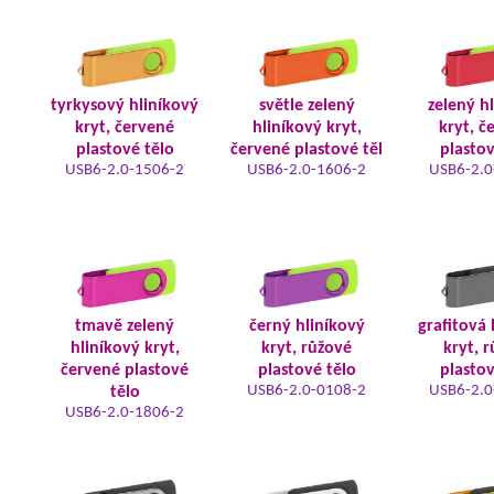
tyrkysový hliníkový
světle zelený
zelený h
kryt, červené
hliníkový kryt,
kryt, č
plastové tělo
červené plastové těl
plastov
USB6-2.0-1506-2
USB6-2.0-1606-2
USB6-2.0
tmavě zelený
černý hliníkový
grafitová 
hliníkový kryt,
kryt, růžové
kryt, 
červené plastové
plastové tělo
plastov
USB6-2.0-0108-2
USB6-2.0
tělo
USB6-2.0-1806-2