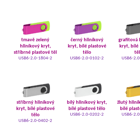
tmavě zelený
černý hliníkový
grafitová 
hliníkový kryt,
kryt, bílé plastové
kryt, bílé
stříbrné plastové těl
tělo
tě
USB6-2.0-1804-2
USB6-2.0-0102-2
USB6-2.0
stříbrný hliníkový
bílý hliníkový kryt,
žlutý hliní
kryt, bílé plastové
bílé plastové tělo
bílé plas
USB6-2.0-0202-2
USB6-2.0
tělo
USB6-2.0-0402-2