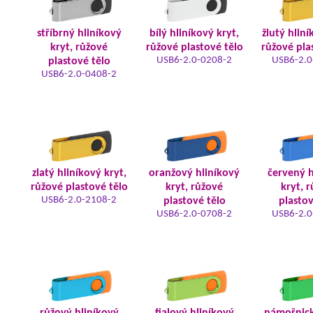
stříbrný hliníkový
bílý hliníkový kryt,
žlutý hliní
kryt, růžové
růžové plastové tělo
růžové pla
USB6-2.0-0208-2
USB6-2.0
plastové tělo
USB6-2.0-0408-2
zlatý hliníkový kryt,
oranžový hliníkový
červený h
růžové plastové tělo
kryt, růžové
kryt, 
USB6-2.0-2108-2
plastové tělo
plastov
USB6-2.0-0708-2
USB6-2.0