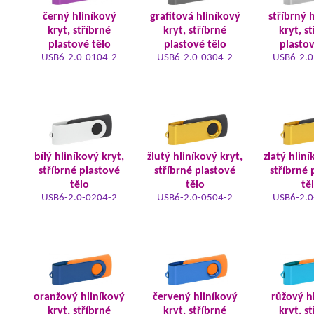
černý hliníkový
grafitová hliníkový
stříbrný 
kryt, stříbrné
kryt, stříbrné
kryt, s
plastové tělo
plastové tělo
plastov
USB6-2.0-0104-2
USB6-2.0-0304-2
USB6-2.0
bílý hliníkový kryt,
žlutý hliníkový kryt,
zlatý hliní
stříbrné plastové
stříbrné plastové
stříbrné 
tělo
tělo
tě
USB6-2.0-0204-2
USB6-2.0-0504-2
USB6-2.0
oranžový hliníkový
červený hliníkový
růžový h
kryt, stříbrné
kryt, stříbrné
kryt, s