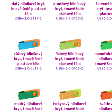
zlatý hliníkový kryt,
oranžový hliníkový
červený h
tmavě šedé plastové
kryt, tmavě šedé
kryt, tm
tělo
plastové tělo
plastov
USB6-2.0-2119-2
USB6-2.0-0719-2
USB6-2.0
růžový hliníkový
fialový hliníkový
námořnic
kryt, tmavě šedé
kryt, tmavě šedé
hliníkov
plastové tělo
plastové tělo
tmavě šed
USB6-2.0-0819-2
USB6-2.0-0919-2
USB6-2.0
modrý hliníkový
tyrkysový hliníkový
světle 
kryt, tmavě šedé
kryt, tmavě šedé
hliníkov