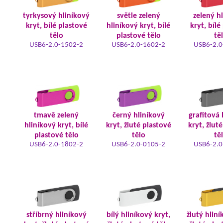
tyrkysový hliníkový
světle zelený
zelený h
kryt, bílé plastové
hliníkový kryt, bílé
kryt, bílé
tělo
plastové tělo
tě
USB6-2.0-1502-2
USB6-2.0-1602-2
USB6-2.0
tmavě zelený
černý hliníkový
grafitová 
hliníkový kryt, bílé
kryt, žluté plastové
kryt, žlut
plastové tělo
tělo
tě
USB6-2.0-1802-2
USB6-2.0-0105-2
USB6-2.0
stříbrný hliníkový
bílý hliníkový kryt,
žlutý hliní