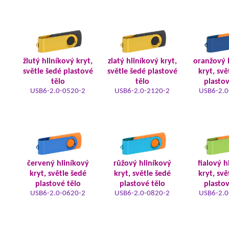
žlutý hliníkový kryt,
zlatý hliníkový kryt,
oranžový 
světle šedé plastové
světle šedé plastové
kryt, svě
tělo
tělo
plastov
USB6-2.0-0520-2
USB6-2.0-2120-2
USB6-2.0
červený hliníkový
růžový hliníkový
fialový h
kryt, světle šedé
kryt, světle šedé
kryt, svě
plastové tělo
plastové tělo
plastov
USB6-2.0-0620-2
USB6-2.0-0820-2
USB6-2.0