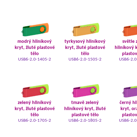
modrý hliníkový
tyrkysový hliníkový
světle 
kryt, žluté plastové
kryt, žluté plastové
hliníkový k
tělo
tělo
plastov
USB6-2.0-1405-2
USB6-2.0-1505-2
USB6-2.0
zelený hliníkový
tmavě zelený
černý hl
kryt, žluté plastové
hliníkový kryt, žluté
kryt, o
tělo
plastové tělo
plastov
USB6-2.0-1705-2
USB6-2.0-1805-2
USB6-2.0