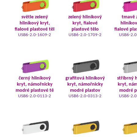
světle zelený
zelený hliníkový
tmavě 
hliníkový kryt,
kryt, fialové
hliníkov
fialové plastové těl
plastové tělo
fialové pla
USB6-2.0-1609-2
USB6-2.0-1709-2
USB6-2.0
černý hliníkový
grafitová hliníkový
stříbrný 
kryt, námořnicky
kryt, námořnicky
kryt, ná
modré plastové tě
modré plastov
modré p
USB6-2.0-0113-2
USB6-2.0-0313-2
USB6-2.0