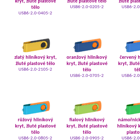
kryt, žluté plastové
žluté plastové tělo
žluté plas
USB6-2.0-0205-2
USB6-2.0
tělo
USB6-2.0-0405-2
zlatý hliníkový kryt,
oranžový hliníkový
červený h
žluté plastové tělo
kryt, žluté plastové
kryt, žlut
USB6-2.0-2105-2
tělo
tě
USB6-2.0-0705-2
USB6-2.0
růžový hliníkový
fialový hliníkový
námořnic
kryt, žluté plastové
kryt, žluté plastové
hliníkový k
tělo
tělo
plasto
USB6-2.0-0805-2
USB6-2.0-0905-2
USB6-2.0