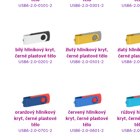
tělo
tělo
tě
USB6-2.0-0101-2
USB6-2.0-0301-2
USB6-2.0
bílý hliníkový kryt,
žlutý hliníkový kryt,
zlatý hliní
černé plastové tělo
černé plastové tělo
černé plas
USB6-2.0-0201-2
USB6-2.0-0501-2
USB6-2.0
oranžový hliníkový
červený hliníkový
růžový h
kryt, černé plastové
kryt, černé plastové
kryt, čern
tělo
tělo
tě
USB6-2.0-0701-2
USB6-2.0-0601-2
USB6-2.0