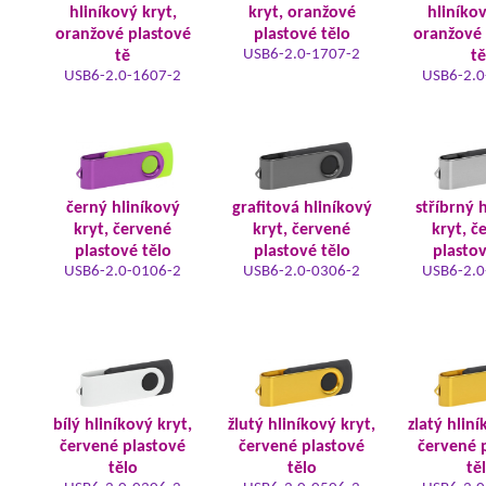
hliníkový kryt,
kryt, oranžové
hliníkov
oranžové plastové
plastové tělo
oranžové 
USB6-2.0-1707-2
tě
tě
USB6-2.0-1607-2
USB6-2.0
černý hliníkový
grafitová hliníkový
stříbrný 
kryt, červené
kryt, červené
kryt, č
plastové tělo
plastové tělo
plastov
USB6-2.0-0106-2
USB6-2.0-0306-2
USB6-2.0
bílý hliníkový kryt,
žlutý hliníkový kryt,
zlatý hliní
červené plastové
červené plastové
červené 
tělo
tělo
tě