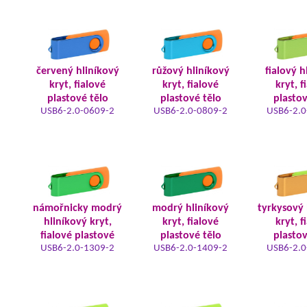
červený hliníkový
růžový hliníkový
fialový h
kryt, fialové
kryt, fialové
kryt, f
plastové tělo
plastové tělo
plastov
USB6-2.0-0609-2
USB6-2.0-0809-2
USB6-2.0
námořnicky modrý
modrý hliníkový
tyrkysový 
hliníkový kryt,
kryt, fialové
kryt, f
fialové plastové
plastové tělo
plastov
USB6-2.0-1309-2
USB6-2.0-1409-2
USB6-2.0