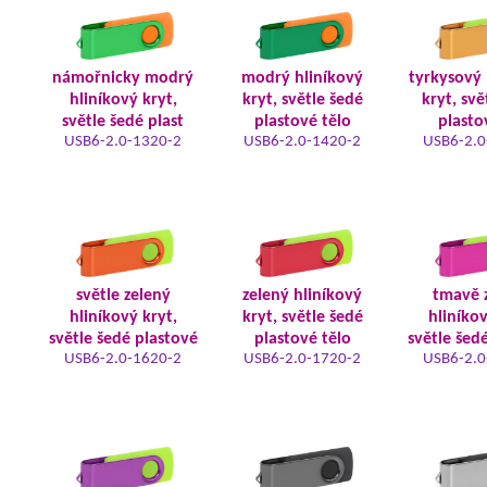
námořnicky modrý
modrý hliníkový
tyrkysový 
hliníkový kryt,
kryt, světle šedé
kryt, svě
světle šedé plast
plastové tělo
plasto
USB6-2.0-1320-2
USB6-2.0-1420-2
USB6-2.0
světle zelený
zelený hliníkový
tmavě 
hliníkový kryt,
kryt, světle šedé
hliníkov
světle šedé plastové
plastové tělo
světle šed
USB6-2.0-1620-2
USB6-2.0-1720-2
USB6-2.0