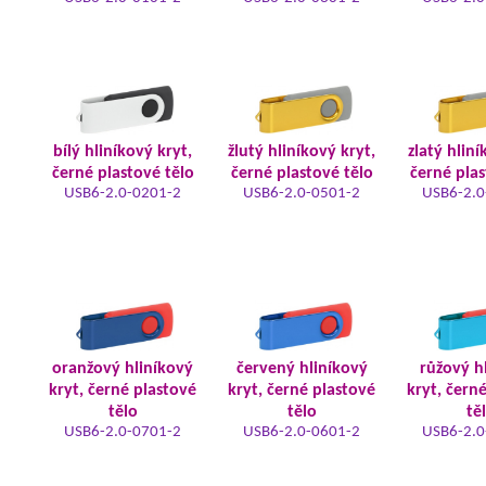
bílý hliníkový kryt,
žlutý hliníkový kryt,
zlatý hliní
černé plastové tělo
černé plastové tělo
černé plas
USB6-2.0-0201-2
USB6-2.0-0501-2
USB6-2.0
oranžový hliníkový
červený hliníkový
růžový h
kryt, černé plastové
kryt, černé plastové
kryt, čern
tělo
tělo
tě
USB6-2.0-0701-2
USB6-2.0-0601-2
USB6-2.0