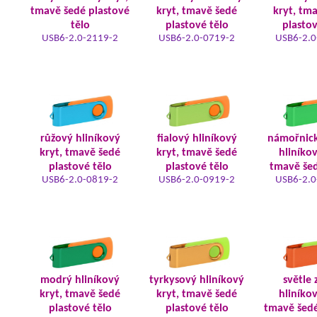
tmavě šedé plastové
kryt, tmavě šedé
kryt, tm
tělo
plastové tělo
plastov
USB6-2.0-2119-2
USB6-2.0-0719-2
USB6-2.0
růžový hliníkový
fialový hliníkový
námořnic
kryt, tmavě šedé
kryt, tmavě šedé
hliníkov
plastové tělo
plastové tělo
tmavě šed
USB6-2.0-0819-2
USB6-2.0-0919-2
USB6-2.0
modrý hliníkový
tyrkysový hliníkový
světle 
kryt, tmavě šedé
kryt, tmavě šedé
hliníkov
plastové tělo
plastové tělo
tmavě šedé