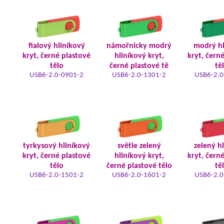
fialový hliníkový
námořnicky modrý
modrý hl
kryt, černé plastové
hliníkový kryt,
kryt, čern
tělo
černé plastové tě
tě
USB6-2.0-0901-2
USB6-2.0-1301-2
USB6-2.0
tyrkysový hliníkový
světle zelený
zelený h
kryt, černé plastové
hliníkový kryt,
kryt, čern
tělo
černé plastové tělo
tě
USB6-2.0-1501-2
USB6-2.0-1601-2
USB6-2.0