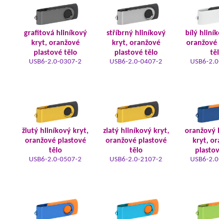
grafitová hliníkový
stříbrný hliníkový
bílý hliní
kryt, oranžové
kryt, oranžové
oranžové 
plastové tělo
plastové tělo
tě
USB6-2.0-0307-2
USB6-2.0-0407-2
USB6-2.0
žlutý hliníkový kryt,
zlatý hliníkový kryt,
oranžový 
oranžové plastové
oranžové plastové
kryt, o
tělo
tělo
plastov
USB6-2.0-0507-2
USB6-2.0-2107-2
USB6-2.0