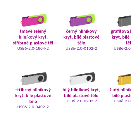
tmavě zelený
černý hliníkový
grafitová 
hliníkový kryt,
kryt, bílé plastové
kryt, bílé
stříbrné plastové těl
tělo
tě
USB6-2.0-1804-2
USB6-2.0-0102-2
USB6-2.0
stříbrný hliníkový
bílý hliníkový kryt,
žlutý hliní
kryt, bílé plastové
bílé plastové tělo
bílé plas
USB6-2.0-0202-2
USB6-2.0
tělo
USB6-2.0-0402-2