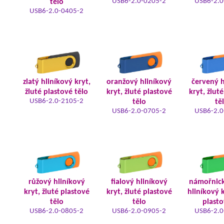
USB6-2.0-0205-2
USB6-2.0
tělo
USB6-2.0-0405-2
zlatý hliníkový kryt,
oranžový hliníkový
červený h
žluté plastové tělo
kryt, žluté plastové
kryt, žlut
USB6-2.0-2105-2
tělo
tě
USB6-2.0-0705-2
USB6-2.0
růžový hliníkový
fialový hliníkový
námořnic
kryt, žluté plastové
kryt, žluté plastové
hliníkový k
tělo
tělo
plasto
USB6-2.0-0805-2
USB6-2.0-0905-2
USB6-2.0