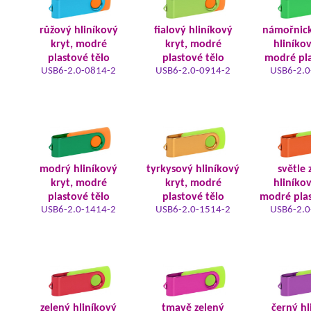
růžový hliníkový
fialový hliníkový
námořnic
kryt, modré
kryt, modré
hliníkov
plastové tělo
plastové tělo
modré pla
USB6-2.0-0814-2
USB6-2.0-0914-2
USB6-2.0
modrý hliníkový
tyrkysový hliníkový
světle 
kryt, modré
kryt, modré
hliníkov
plastové tělo
plastové tělo
modré plas
USB6-2.0-1414-2
USB6-2.0-1514-2
USB6-2.0
zelený hliníkový
tmavě zelený
černý hl