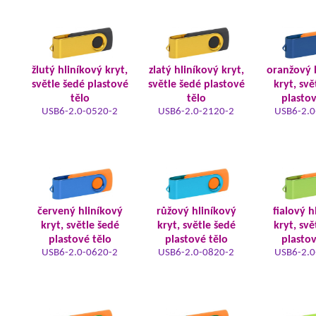
žlutý hliníkový kryt,
zlatý hliníkový kryt,
oranžový 
světle šedé plastové
světle šedé plastové
kryt, svě
tělo
tělo
plastov
USB6-2.0-0520-2
USB6-2.0-2120-2
USB6-2.0
červený hliníkový
růžový hliníkový
fialový h
kryt, světle šedé
kryt, světle šedé
kryt, svě
plastové tělo
plastové tělo
plastov
USB6-2.0-0620-2
USB6-2.0-0820-2
USB6-2.0