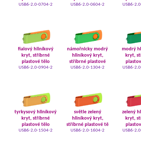
USB6-2.0-0704-2
USB6-2.0-0604-2
USB6-2.0
fialový hliníkový
námořnicky modrý
modrý hl
kryt, stříbrné
hliníkový kryt,
kryt, s
plastové tělo
stříbrné plastové
plastov
USB6-2.0-0904-2
USB6-2.0-1304-2
USB6-2.0
tyrkysový hliníkový
světle zelený
zelený h
kryt, stříbrné
hliníkový kryt,
kryt, s
plastové tělo
stříbrné plastové tě
plastov
USB6-2.0-1504-2
USB6-2.0-1604-2
USB6-2.0