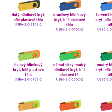
zlatý hliníkový kryt,
oranžový hliníkový
červený h
bílé plastové tělo
kryt, bílé plastové
kryt, bílé
USB6-2.0-2102-2
tělo
tě
USB6-2.0-0702-2
USB6-2.0
fialový hliníkový
námořnicky modrý
modrý hl
kryt, bílé plastové
hliníkový kryt, bílé
kryt, bílé
tělo
plastové těl
tě
USB6-2.0-0902-2
USB6-2.0-1302-2
USB6-2.0