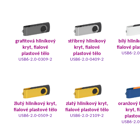
grafitová hliníkový
stříbrný hliníkový
bílý hliní
kryt, fialové
kryt, fialové
fialové pla
USB6-2.0
plastové tělo
plastové tělo
USB6-2.0-0309-2
USB6-2.0-0409-2
žlutý hliníkový kryt,
zlatý hliníkový kryt,
oranžový 
fialové plastové tělo
fialové plastové tělo
kryt, f
USB6-2.0-0509-2
USB6-2.0-2109-2
plastov
USB6-2.0