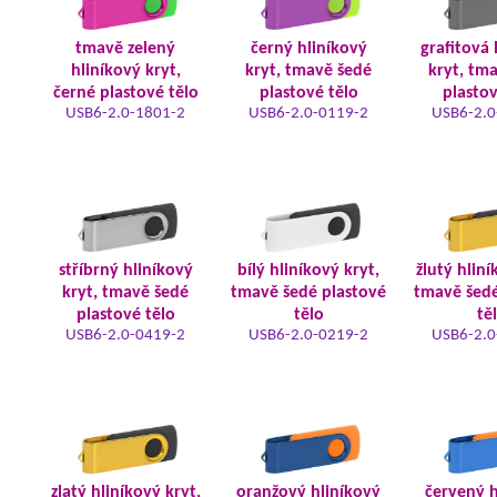
tmavě zelený
černý hliníkový
grafitová 
hliníkový kryt,
kryt, tmavě šedé
kryt, tm
černé plastové tělo
plastové tělo
plastov
USB6-2.0-1801-2
USB6-2.0-0119-2
USB6-2.0
stříbrný hliníkový
bílý hliníkový kryt,
žlutý hliní
kryt, tmavě šedé
tmavě šedé plastové
tmavě šedé
plastové tělo
tělo
tě
USB6-2.0-0419-2
USB6-2.0-0219-2
USB6-2.0
zlatý hliníkový kryt,
oranžový hliníkový
červený h