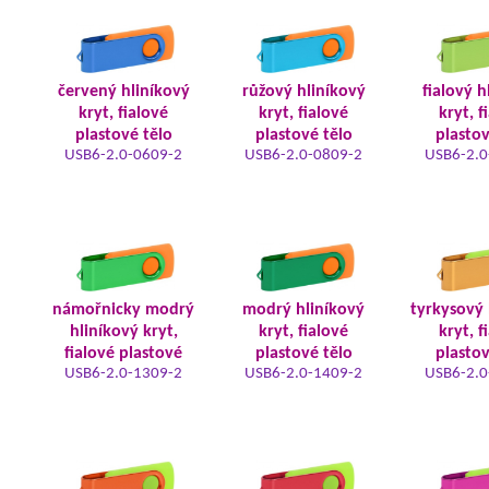
červený hliníkový
růžový hliníkový
fialový h
kryt, fialové
kryt, fialové
kryt, f
plastové tělo
plastové tělo
plastov
USB6-2.0-0609-2
USB6-2.0-0809-2
USB6-2.0
námořnicky modrý
modrý hliníkový
tyrkysový 
hliníkový kryt,
kryt, fialové
kryt, f
fialové plastové
plastové tělo
plastov
USB6-2.0-1309-2
USB6-2.0-1409-2
USB6-2.0