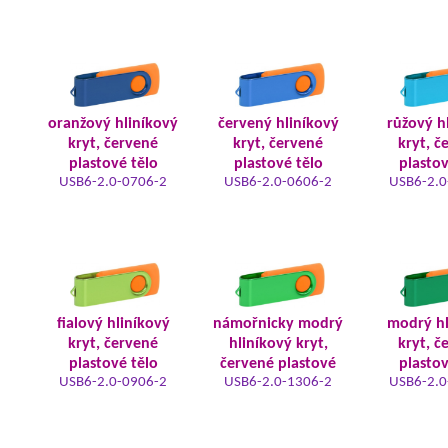
oranžový hliníkový
červený hliníkový
růžový h
kryt, červené
kryt, červené
kryt, č
plastové tělo
plastové tělo
plastov
USB6-2.0-0706-2
USB6-2.0-0606-2
USB6-2.0
fialový hliníkový
námořnicky modrý
modrý hl
kryt, červené
hliníkový kryt,
kryt, č
plastové tělo
červené plastové
plastov
USB6-2.0-0906-2
USB6-2.0-1306-2
USB6-2.0