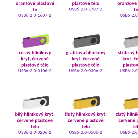
oranžové plastové
plastové tělo
oranžové 
USB6-2.0-1707-2
tě
tě
USB6-2.0-1607-2
USB6-2.0
černý hliníkový
grafitová hliníkový
stříbrný 
kryt, červené
kryt, červené
kryt, č
plastové tělo
plastové tělo
plastov
USB6-2.0-0106-2
USB6-2.0-0306-2
USB6-2.0
bílý hliníkový kryt,
žlutý hliníkový kryt,
zlatý hliní
červené plastové
červené plastové
červené 
tělo
tělo
tě
USB6-2.0-0206-2
USB6-2.0-0506-2
USB6-2.0