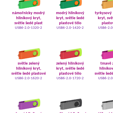
námořnicky modrý
modrý hliníkový
tyrkysový 
hliníkový kryt,
kryt, světle šedé
kryt, svě
světle šedé plast
plastové tělo
plasto
USB6-2.0-1320-2
USB6-2.0-1420-2
USB6-2.0
světle zelený
zelený hliníkový
tmavě 
hliníkový kryt,
kryt, světle šedé
hliníkov
světle šedé plastové
plastové tělo
světle šed
USB6-2.0-1620-2
USB6-2.0-1720-2
USB6-2.0