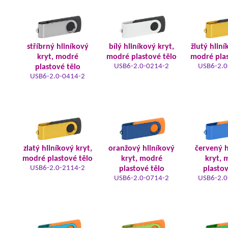
stříbrný hliníkový
bílý hliníkový kryt,
žlutý hliní
kryt, modré
modré plastové tělo
modré plas
USB6-2.0-0214-2
USB6-2.0
plastové tělo
USB6-2.0-0414-2
zlatý hliníkový kryt,
oranžový hliníkový
červený h
modré plastové tělo
kryt, modré
kryt, 
USB6-2.0-2114-2
plastové tělo
plastov
USB6-2.0-0714-2
USB6-2.0