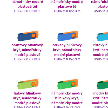
námořnicky modré
námořnicky modré
námořnic
plastové těl
plastové tě
plasto
USB6-2.0-0213-2
USB6-2.0-0513-2
USB6-2.0
oranžový hliníkový
červený hliníkový
růžový h
kryt, námořnicky
kryt, námořnicky
kryt, ná
modré plastové
modré plastové
modré pl
USB6-2.0-0713-2
USB6-2.0-0613-2
USB6-2.0
fialový hliníkový
námořnicky modrý
modrý hl
kryt, námořnicky
hliníkový kryt,
kryt, ná
modré plastové
námořnicky modré
modré pla
USB6-2.0-0913-2
USB6-2.0-1313-2
USB6-2.0