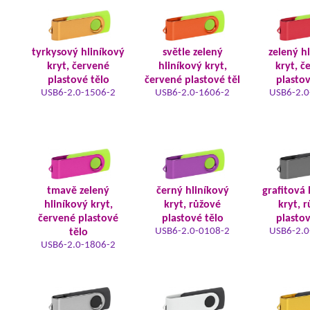
tyrkysový hliníkový
světle zelený
zelený h
kryt, červené
hliníkový kryt,
kryt, č
plastové tělo
červené plastové těl
plastov
USB6-2.0-1506-2
USB6-2.0-1606-2
USB6-2.0
tmavě zelený
černý hliníkový
grafitová 
hliníkový kryt,
kryt, růžové
kryt, 
červené plastové
plastové tělo
plastov
USB6-2.0-0108-2
USB6-2.0
tělo
USB6-2.0-1806-2