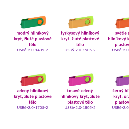
modrý hliníkový
tyrkysový hliníkový
světle 
kryt, žluté plastové
kryt, žluté plastové
hliníkový k
tělo
tělo
plastov
USB6-2.0-1405-2
USB6-2.0-1505-2
USB6-2.0
zelený hliníkový
tmavě zelený
černý hl
kryt, žluté plastové
hliníkový kryt, žluté
kryt, o
tělo
plastové tělo
plastov
USB6-2.0-1705-2
USB6-2.0-1805-2
USB6-2.0