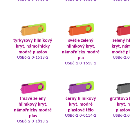
tyrkysový hliníkový
světle zelený
zelený h
kryt, námořnicky
hliníkový kryt,
kryt, ná
modré plastov
námořnicky modré
modré pl
USB6-2.0-1513-2
USB6-2.0
pla
USB6-2.0-1613-2
tmavě zelený
černý hliníkový
grafitová 
hliníkový kryt,
kryt, modré
kryt, 
námořnicky modré
plastové tělo
plastov
USB6-2.0-0114-2
USB6-2.0
plas
USB6-2.0-1813-2