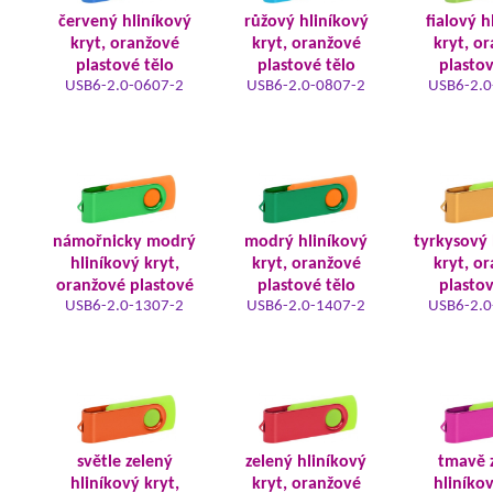
červený hliníkový
růžový hliníkový
fialový h
kryt, oranžové
kryt, oranžové
kryt, o
plastové tělo
plastové tělo
plastov
USB6-2.0-0607-2
USB6-2.0-0807-2
USB6-2.0
námořnicky modrý
modrý hliníkový
tyrkysový 
hliníkový kryt,
kryt, oranžové
kryt, o
oranžové plastové
plastové tělo
plastov
USB6-2.0-1307-2
USB6-2.0-1407-2
USB6-2.0
světle zelený
zelený hliníkový
tmavě 
hliníkový kryt,
kryt, oranžové
hliníkov