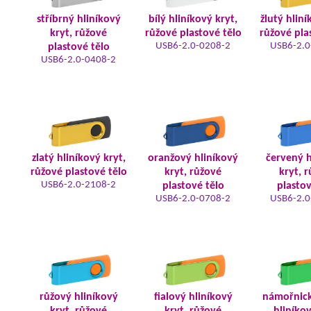
stříbrný hliníkový
bílý hliníkový kryt,
žlutý hliní
kryt, růžové
růžové plastové tělo
růžové pla
USB6-2.0-0208-2
USB6-2.0
plastové tělo
USB6-2.0-0408-2
zlatý hliníkový kryt,
oranžový hliníkový
červený h
růžové plastové tělo
kryt, růžové
kryt, 
USB6-2.0-2108-2
plastové tělo
plastov
USB6-2.0-0708-2
USB6-2.0
růžový hliníkový
fialový hliníkový
námořnic