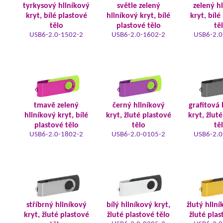
tyrkysový hliníkový
světle zelený
zelený h
kryt, bílé plastové
hliníkový kryt, bílé
kryt, bílé
tělo
plastové tělo
tě
USB6-2.0-1502-2
USB6-2.0-1602-2
USB6-2.0
tmavě zelený
černý hliníkový
grafitová 
hliníkový kryt, bílé
kryt, žluté plastové
kryt, žlut
plastové tělo
tělo
tě
USB6-2.0-1802-2
USB6-2.0-0105-2
USB6-2.0
stříbrný hliníkový
bílý hliníkový kryt,
žlutý hliní
kryt, žluté plastové
žluté plastové tělo
žluté plas