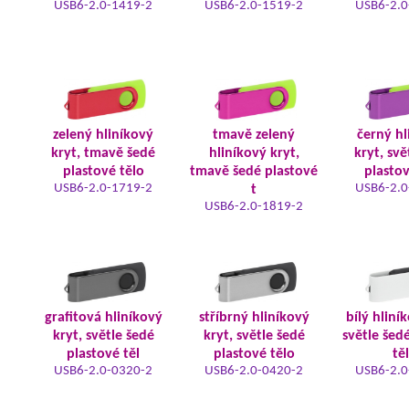
USB6-2.0-1419-2
USB6-2.0-1519-2
USB6-2.0
zelený hliníkový
tmavě zelený
černý hl
kryt, tmavě šedé
hliníkový kryt,
kryt, svě
plastové tělo
tmavě šedé plastové
plastov
USB6-2.0-1719-2
USB6-2.0
t
USB6-2.0-1819-2
grafitová hliníkový
stříbrný hliníkový
bílý hliní
kryt, světle šedé
kryt, světle šedé
světle šed
plastové těl
plastové tělo
tě
USB6-2.0-0320-2
USB6-2.0-0420-2
USB6-2.0