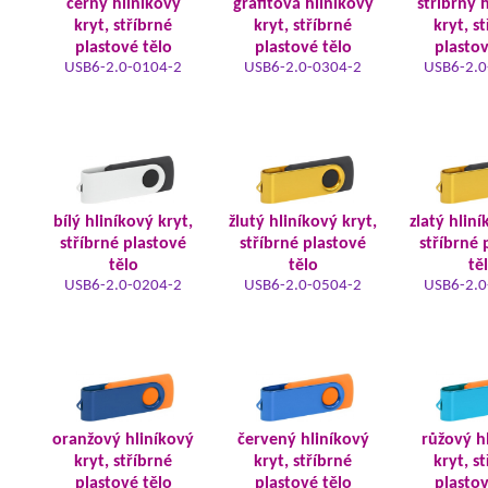
černý hliníkový
grafitová hliníkový
stříbrný 
kryt, stříbrné
kryt, stříbrné
kryt, s
plastové tělo
plastové tělo
plastov
USB6-2.0-0104-2
USB6-2.0-0304-2
USB6-2.0
bílý hliníkový kryt,
žlutý hliníkový kryt,
zlatý hliní
stříbrné plastové
stříbrné plastové
stříbrné 
tělo
tělo
tě
USB6-2.0-0204-2
USB6-2.0-0504-2
USB6-2.0
oranžový hliníkový
červený hliníkový
růžový h
kryt, stříbrné
kryt, stříbrné
kryt, s
plastové tělo
plastové tělo
plastov