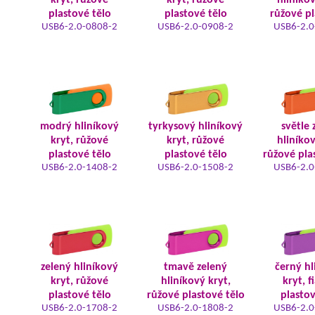
kryt, růžové
kryt, růžové
hliníkov
plastové tělo
plastové tělo
růžové pl
USB6-2.0-0808-2
USB6-2.0-0908-2
USB6-2.0
modrý hliníkový
tyrkysový hliníkový
světle 
kryt, růžové
kryt, růžové
hliníkov
plastové tělo
plastové tělo
růžové pla
USB6-2.0-1408-2
USB6-2.0-1508-2
USB6-2.0
zelený hliníkový
tmavě zelený
černý hl
kryt, růžové
hliníkový kryt,
kryt, f
plastové tělo
růžové plastové tělo
plastov
USB6-2.0-1708-2
USB6-2.0-1808-2
USB6-2.0