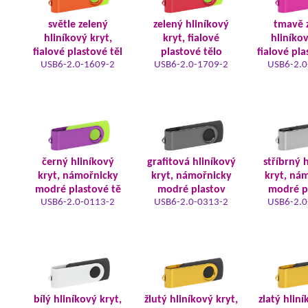
světle zelený
zelený hliníkový
tmavě 
hliníkový kryt,
kryt, fialové
hliníkov
fialové plastové těl
plastové tělo
fialové pla
USB6-2.0-1609-2
USB6-2.0-1709-2
USB6-2.0
černý hliníkový
grafitová hliníkový
stříbrný 
kryt, námořnicky
kryt, námořnicky
kryt, ná
modré plastové tě
modré plastov
modré p
USB6-2.0-0113-2
USB6-2.0-0313-2
USB6-2.0
bílý hliníkový kryt,
žlutý hliníkový kryt,
zlatý hliní