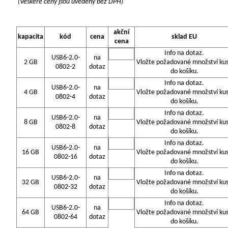
(Veškeré ceny jsou uvedeny bez DPH)
akční
kapacita
kód
cena
sklad EU
cena
Info na dotaz.
USB6-2.0-
na
2 GB
Vložte požadované množství ku
0802-2
dotaz
do košíku.
Info na dotaz.
USB6-2.0-
na
4 GB
Vložte požadované množství ku
0802-4
dotaz
do košíku.
Info na dotaz.
USB6-2.0-
na
8 GB
Vložte požadované množství ku
0802-8
dotaz
do košíku.
Info na dotaz.
USB6-2.0-
na
16 GB
Vložte požadované množství ku
0802-16
dotaz
do košíku.
Info na dotaz.
USB6-2.0-
na
32 GB
Vložte požadované množství ku
0802-32
dotaz
do košíku.
Info na dotaz.
USB6-2.0-
na
64 GB
Vložte požadované množství ku
0802-64
dotaz
do košíku.