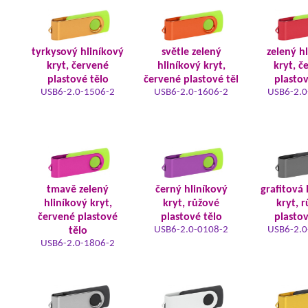
tyrkysový hliníkový
světle zelený
zelený h
kryt, červené
hliníkový kryt,
kryt, č
plastové tělo
červené plastové těl
plastov
USB6-2.0-1506-2
USB6-2.0-1606-2
USB6-2.0
tmavě zelený
černý hliníkový
grafitová 
hliníkový kryt,
kryt, růžové
kryt, 
červené plastové
plastové tělo
plastov
USB6-2.0-0108-2
USB6-2.0
tělo
USB6-2.0-1806-2