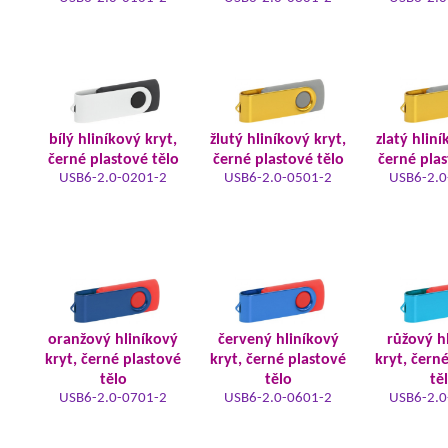
bílý hliníkový kryt,
žlutý hliníkový kryt,
zlatý hliní
černé plastové tělo
černé plastové tělo
černé plas
USB6-2.0-0201-2
USB6-2.0-0501-2
USB6-2.0
oranžový hliníkový
červený hliníkový
růžový h
kryt, černé plastové
kryt, černé plastové
kryt, čern
tělo
tělo
tě
USB6-2.0-0701-2
USB6-2.0-0601-2
USB6-2.0