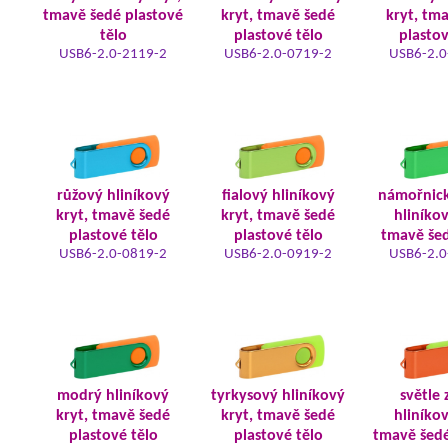
tmavě šedé plastové
kryt, tmavě šedé
kryt, tm
tělo
plastové tělo
plastov
USB6-2.0-2119-2
USB6-2.0-0719-2
USB6-2.0
růžový hliníkový
fialový hliníkový
námořnic
kryt, tmavě šedé
kryt, tmavě šedé
hliníkov
plastové tělo
plastové tělo
tmavě šed
USB6-2.0-0819-2
USB6-2.0-0919-2
USB6-2.0
modrý hliníkový
tyrkysový hliníkový
světle 
kryt, tmavě šedé
kryt, tmavě šedé
hliníkov
plastové tělo
plastové tělo
tmavě šedé