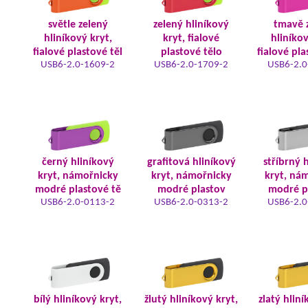
světle zelený
zelený hliníkový
tmavě 
hliníkový kryt,
kryt, fialové
hliníkov
fialové plastové těl
plastové tělo
fialové pla
USB6-2.0-1609-2
USB6-2.0-1709-2
USB6-2.0
černý hliníkový
grafitová hliníkový
stříbrný 
kryt, námořnicky
kryt, námořnicky
kryt, ná
modré plastové tě
modré plastov
modré p
USB6-2.0-0113-2
USB6-2.0-0313-2
USB6-2.0
bílý hliníkový kryt,
žlutý hliníkový kryt,
zlatý hliní