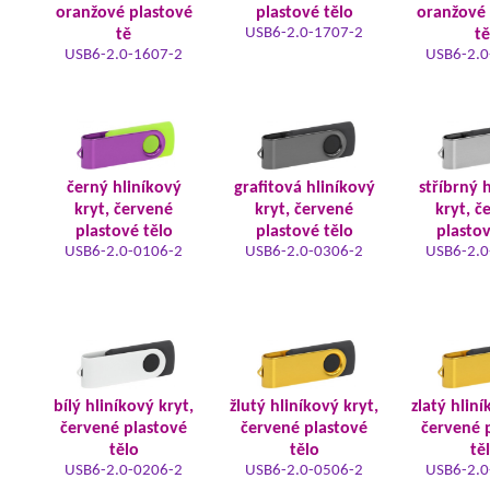
oranžové plastové
plastové tělo
oranžové 
USB6-2.0-1707-2
tě
tě
USB6-2.0-1607-2
USB6-2.0
černý hliníkový
grafitová hliníkový
stříbrný 
kryt, červené
kryt, červené
kryt, č
plastové tělo
plastové tělo
plastov
USB6-2.0-0106-2
USB6-2.0-0306-2
USB6-2.0
bílý hliníkový kryt,
žlutý hliníkový kryt,
zlatý hliní
červené plastové
červené plastové
červené 
tělo
tělo
tě
USB6-2.0-0206-2
USB6-2.0-0506-2
USB6-2.0