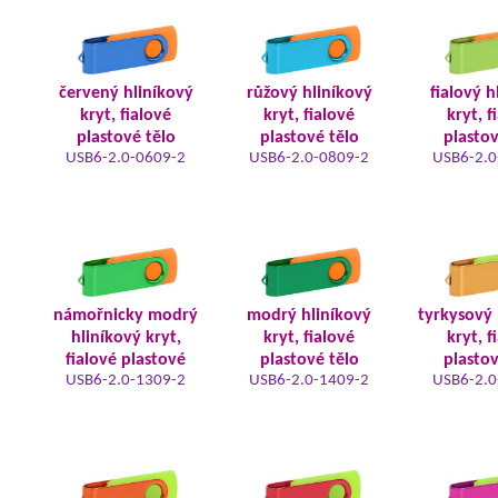
červený hliníkový
růžový hliníkový
fialový h
kryt, fialové
kryt, fialové
kryt, f
plastové tělo
plastové tělo
plastov
USB6-2.0-0609-2
USB6-2.0-0809-2
USB6-2.0
námořnicky modrý
modrý hliníkový
tyrkysový 
hliníkový kryt,
kryt, fialové
kryt, f
fialové plastové
plastové tělo
plastov
USB6-2.0-1309-2
USB6-2.0-1409-2
USB6-2.0