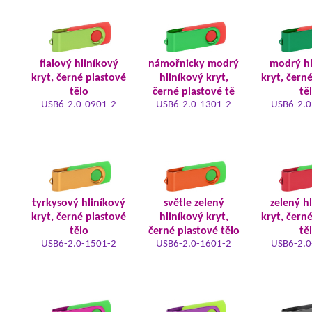
fialový hliníkový
námořnicky modrý
modrý hl
kryt, černé plastové
hliníkový kryt,
kryt, čern
tělo
černé plastové tě
tě
USB6-2.0-0901-2
USB6-2.0-1301-2
USB6-2.0
tyrkysový hliníkový
světle zelený
zelený h
kryt, černé plastové
hliníkový kryt,
kryt, čern
tělo
černé plastové tělo
tě
USB6-2.0-1501-2
USB6-2.0-1601-2
USB6-2.0