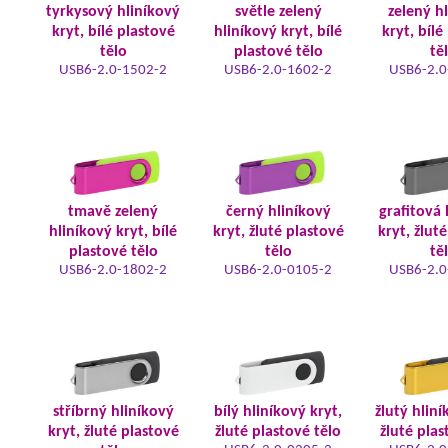
tyrkysový hliníkový
světle zelený
zelený h
kryt, bílé plastové
hliníkový kryt, bílé
kryt, bílé
tělo
plastové tělo
tě
USB6-2.0-1502-2
USB6-2.0-1602-2
USB6-2.0
tmavě zelený
černý hliníkový
grafitová 
hliníkový kryt, bílé
kryt, žluté plastové
kryt, žlut
plastové tělo
tělo
tě
USB6-2.0-1802-2
USB6-2.0-0105-2
USB6-2.0
stříbrný hliníkový
bílý hliníkový kryt,
žlutý hliní
kryt, žluté plastové
žluté plastové tělo
žluté plas