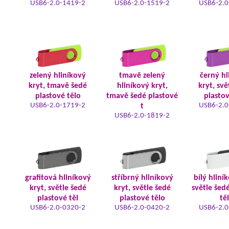
USB6-2.0-1419-2
USB6-2.0-1519-2
USB6-2.0
zelený hliníkový
tmavě zelený
černý hl
kryt, tmavě šedé
hliníkový kryt,
kryt, svě
plastové tělo
tmavě šedé plastové
plastov
USB6-2.0-1719-2
USB6-2.0
t
USB6-2.0-1819-2
grafitová hliníkový
stříbrný hliníkový
bílý hliní
kryt, světle šedé
kryt, světle šedé
světle šed
plastové těl
plastové tělo
tě
USB6-2.0-0320-2
USB6-2.0-0420-2
USB6-2.0