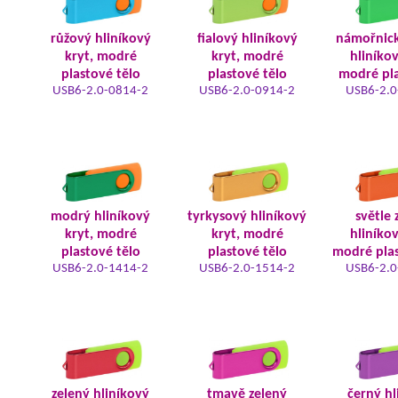
růžový hliníkový
fialový hliníkový
námořnic
kryt, modré
kryt, modré
hliníkov
plastové tělo
plastové tělo
modré pla
USB6-2.0-0814-2
USB6-2.0-0914-2
USB6-2.0
modrý hliníkový
tyrkysový hliníkový
světle 
kryt, modré
kryt, modré
hliníkov
plastové tělo
plastové tělo
modré plas
USB6-2.0-1414-2
USB6-2.0-1514-2
USB6-2.0
zelený hliníkový
tmavě zelený
černý hl