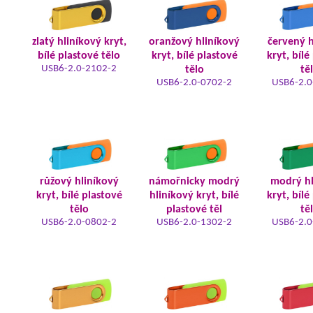
zlatý hliníkový kryt,
oranžový hliníkový
červený h
bílé plastové tělo
kryt, bílé plastové
kryt, bílé
USB6-2.0-2102-2
tělo
tě
USB6-2.0-0702-2
USB6-2.0
růžový hliníkový
námořnicky modrý
modrý hl
kryt, bílé plastové
hliníkový kryt, bílé
kryt, bílé
tělo
plastové těl
tě
USB6-2.0-0802-2
USB6-2.0-1302-2
USB6-2.0