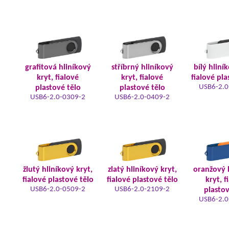
grafitová hliníkový
stříbrný hliníkový
bílý hliní
kryt, fialové
kryt, fialové
fialové pla
USB6-2.0
plastové tělo
plastové tělo
USB6-2.0-0309-2
USB6-2.0-0409-2
žlutý hliníkový kryt,
zlatý hliníkový kryt,
oranžový 
fialové plastové tělo
fialové plastové tělo
kryt, f
USB6-2.0-0509-2
USB6-2.0-2109-2
plastov
USB6-2.0