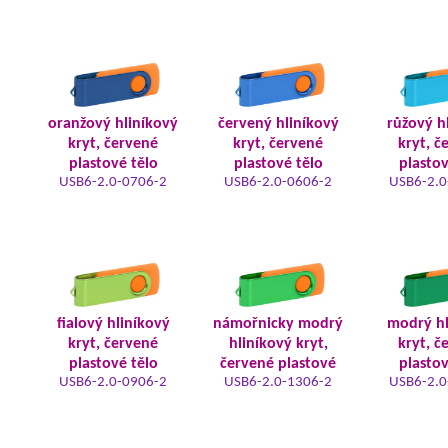
oranžový hliníkový
červený hliníkový
růžový h
kryt, červené
kryt, červené
kryt, č
plastové tělo
plastové tělo
plastov
USB6-2.0-0706-2
USB6-2.0-0606-2
USB6-2.0
fialový hliníkový
námořnicky modrý
modrý hl
kryt, červené
hliníkový kryt,
kryt, č
plastové tělo
červené plastové
plastov
USB6-2.0-0906-2
USB6-2.0-1306-2
USB6-2.0