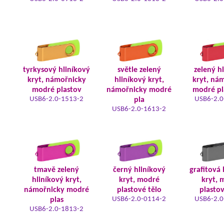
tyrkysový hliníkový
světle zelený
zelený h
kryt, námořnicky
hliníkový kryt,
kryt, ná
modré plastov
námořnicky modré
modré pl
USB6-2.0-1513-2
USB6-2.0
pla
USB6-2.0-1613-2
tmavě zelený
černý hliníkový
grafitová 
hliníkový kryt,
kryt, modré
kryt, 
námořnicky modré
plastové tělo
plastov
USB6-2.0-0114-2
USB6-2.0
plas
USB6-2.0-1813-2