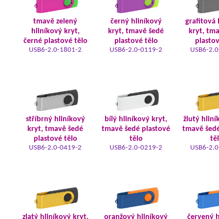
tmavě zelený
černý hliníkový
grafitová 
hliníkový kryt,
kryt, tmavě šedé
kryt, tm
černé plastové tělo
plastové tělo
plastov
USB6-2.0-1801-2
USB6-2.0-0119-2
USB6-2.0
stříbrný hliníkový
bílý hliníkový kryt,
žlutý hliní
kryt, tmavě šedé
tmavě šedé plastové
tmavě šedé
plastové tělo
tělo
tě
USB6-2.0-0419-2
USB6-2.0-0219-2
USB6-2.0
zlatý hliníkový kryt,
oranžový hliníkový
červený h