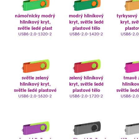
námořnicky modrý
modrý hliníkový
tyrkysový 
hliníkový kryt,
kryt, světle šedé
kryt, svě
světle šedé plast
plastové tělo
plasto
USB6-2.0-1320-2
USB6-2.0-1420-2
USB6-2.0
světle zelený
zelený hliníkový
tmavě 
hliníkový kryt,
kryt, světle šedé
hliníkov
světle šedé plastové
plastové tělo
světle šed
USB6-2.0-1620-2
USB6-2.0-1720-2
USB6-2.0