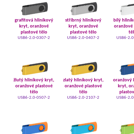
grafitová hliníkový
stříbrný hliníkový
bílý hliní
kryt, oranžové
kryt, oranžové
oranžové 
plastové tělo
plastové tělo
tě
USB6-2.0-0307-2
USB6-2.0-0407-2
USB6-2.0
žlutý hliníkový kryt,
zlatý hliníkový kryt,
oranžový 
oranžové plastové
oranžové plastové
kryt, o
tělo
tělo
plastov
USB6-2.0-0507-2
USB6-2.0-2107-2
USB6-2.0