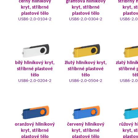
černý hliníkový
grafitová hliníkový
stříbrný 
kryt, stříbrné
kryt, stříbrné
kryt, s
plastové tělo
plastové tělo
plastov
USB6-2.0-0104-2
USB6-2.0-0304-2
USB6-2.0
bílý hliníkový kryt,
žlutý hliníkový kryt,
zlatý hliní
stříbrné plastové
stříbrné plastové
stříbrné 
tělo
tělo
tě
USB6-2.0-0204-2
USB6-2.0-0504-2
USB6-2.0
oranžový hliníkový
červený hliníkový
růžový h
kryt, stříbrné
kryt, stříbrné
kryt, s
plastové tělo
plastové tělo
plastov