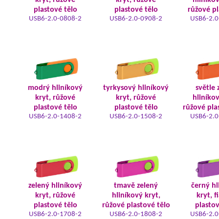
kryt, růžové
kryt, růžové
hliníkov
plastové tělo
plastové tělo
růžové pl
USB6-2.0-0808-2
USB6-2.0-0908-2
USB6-2.0
modrý hliníkový
tyrkysový hliníkový
světle 
kryt, růžové
kryt, růžové
hliníkov
plastové tělo
plastové tělo
růžové pla
USB6-2.0-1408-2
USB6-2.0-1508-2
USB6-2.0
zelený hliníkový
tmavě zelený
černý hl
kryt, růžové
hliníkový kryt,
kryt, f
plastové tělo
růžové plastové tělo
plastov
USB6-2.0-1708-2
USB6-2.0-1808-2
USB6-2.0