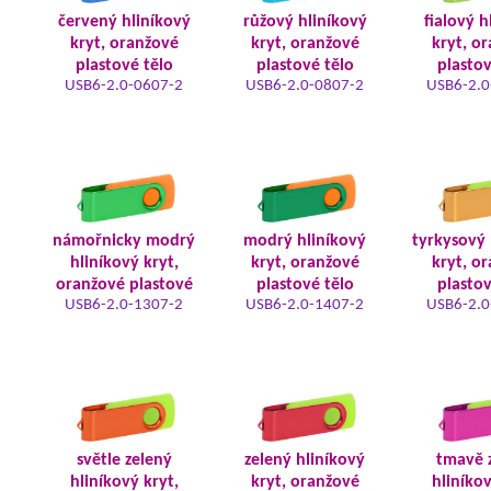
červený hliníkový
růžový hliníkový
fialový h
kryt, oranžové
kryt, oranžové
kryt, o
plastové tělo
plastové tělo
plastov
USB6-2.0-0607-2
USB6-2.0-0807-2
USB6-2.0
námořnicky modrý
modrý hliníkový
tyrkysový 
hliníkový kryt,
kryt, oranžové
kryt, o
oranžové plastové
plastové tělo
plastov
USB6-2.0-1307-2
USB6-2.0-1407-2
USB6-2.0
světle zelený
zelený hliníkový
tmavě 
hliníkový kryt,
kryt, oranžové
hliníkov