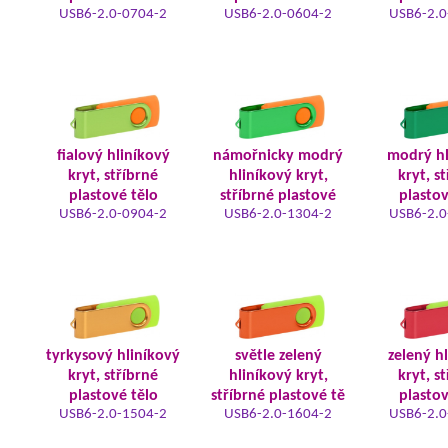
USB6-2.0-0704-2
USB6-2.0-0604-2
USB6-2.0
fialový hliníkový
námořnicky modrý
modrý hl
kryt, stříbrné
hliníkový kryt,
kryt, s
plastové tělo
stříbrné plastové
plastov
USB6-2.0-0904-2
USB6-2.0-1304-2
USB6-2.0
tyrkysový hliníkový
světle zelený
zelený h
kryt, stříbrné
hliníkový kryt,
kryt, s
plastové tělo
stříbrné plastové tě
plastov
USB6-2.0-1504-2
USB6-2.0-1604-2
USB6-2.0