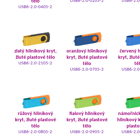
USB6-2.0-0205-2
USB6-2.0
tělo
USB6-2.0-0405-2
zlatý hliníkový kryt,
oranžový hliníkový
červený h
žluté plastové tělo
kryt, žluté plastové
kryt, žlut
USB6-2.0-2105-2
tělo
tě
USB6-2.0-0705-2
USB6-2.0
růžový hliníkový
fialový hliníkový
námořnic
kryt, žluté plastové
kryt, žluté plastové
hliníkový k
tělo
tělo
plasto
USB6-2.0-0805-2
USB6-2.0-0905-2
USB6-2.0