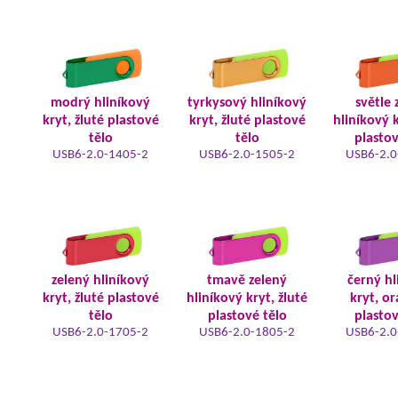
modrý hliníkový
tyrkysový hliníkový
světle 
kryt, žluté plastové
kryt, žluté plastové
hliníkový k
tělo
tělo
plastov
USB6-2.0-1405-2
USB6-2.0-1505-2
USB6-2.0
zelený hliníkový
tmavě zelený
černý hl
kryt, žluté plastové
hliníkový kryt, žluté
kryt, o
tělo
plastové tělo
plastov
USB6-2.0-1705-2
USB6-2.0-1805-2
USB6-2.0