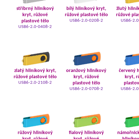
stříbrný hliníkový
bílý hliníkový kryt,
žlutý hliní
kryt, růžové
růžové plastové tělo
růžové pla
USB6-2.0-0208-2
USB6-2.0
plastové tělo
USB6-2.0-0408-2
zlatý hliníkový kryt,
oranžový hliníkový
červený h
růžové plastové tělo
kryt, růžové
kryt, 
USB6-2.0-2108-2
plastové tělo
plastov
USB6-2.0-0708-2
USB6-2.0
růžový hliníkový
fialový hliníkový
námořnic