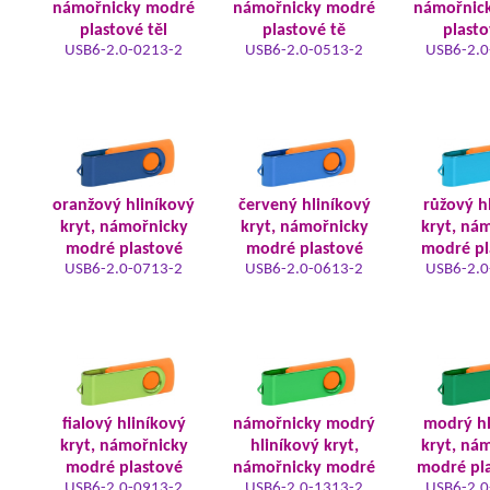
námořnicky modré
námořnicky modré
námořnic
plastové těl
plastové tě
plasto
USB6-2.0-0213-2
USB6-2.0-0513-2
USB6-2.0
oranžový hliníkový
červený hliníkový
růžový h
kryt, námořnicky
kryt, námořnicky
kryt, ná
modré plastové
modré plastové
modré pl
USB6-2.0-0713-2
USB6-2.0-0613-2
USB6-2.0
fialový hliníkový
námořnicky modrý
modrý hl
kryt, námořnicky
hliníkový kryt,
kryt, ná
modré plastové
námořnicky modré
modré pla
USB6-2.0-0913-2
USB6-2.0-1313-2
USB6-2.0