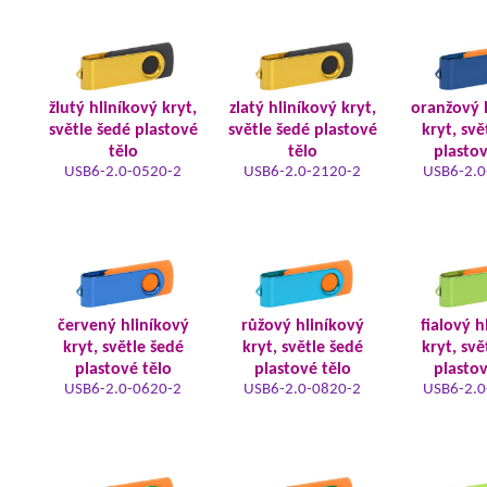
žlutý hliníkový kryt,
zlatý hliníkový kryt,
oranžový 
světle šedé plastové
světle šedé plastové
kryt, svě
tělo
tělo
plastov
USB6-2.0-0520-2
USB6-2.0-2120-2
USB6-2.0
červený hliníkový
růžový hliníkový
fialový h
kryt, světle šedé
kryt, světle šedé
kryt, svě
plastové tělo
plastové tělo
plastov
USB6-2.0-0620-2
USB6-2.0-0820-2
USB6-2.0