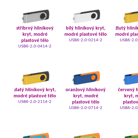
stříbrný hliníkový
bílý hliníkový kryt,
žlutý hliní
kryt, modré
modré plastové tělo
modré plas
USB6-2.0-0214-2
USB6-2.0
plastové tělo
USB6-2.0-0414-2
zlatý hliníkový kryt,
oranžový hliníkový
červený h
modré plastové tělo
kryt, modré
kryt, 
USB6-2.0-2114-2
plastové tělo
plastov
USB6-2.0-0714-2
USB6-2.0