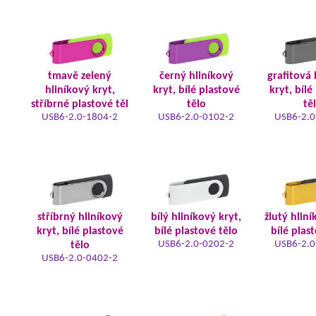
tmavě zelený
černý hliníkový
grafitová 
hliníkový kryt,
kryt, bílé plastové
kryt, bílé
stříbrné plastové těl
tělo
tě
USB6-2.0-1804-2
USB6-2.0-0102-2
USB6-2.0
stříbrný hliníkový
bílý hliníkový kryt,
žlutý hliní
kryt, bílé plastové
bílé plastové tělo
bílé plas
USB6-2.0-0202-2
USB6-2.0
tělo
USB6-2.0-0402-2