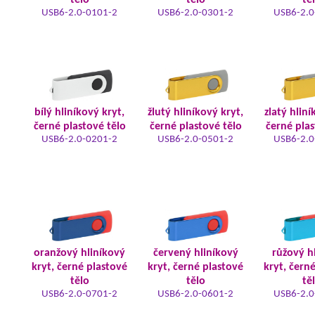
tělo
tělo
tě
USB6-2.0-0101-2
USB6-2.0-0301-2
USB6-2.0
bílý hliníkový kryt,
žlutý hliníkový kryt,
zlatý hliní
černé plastové tělo
černé plastové tělo
černé plas
USB6-2.0-0201-2
USB6-2.0-0501-2
USB6-2.0
oranžový hliníkový
červený hliníkový
růžový h
kryt, černé plastové
kryt, černé plastové
kryt, čern
tělo
tělo
tě
USB6-2.0-0701-2
USB6-2.0-0601-2
USB6-2.0