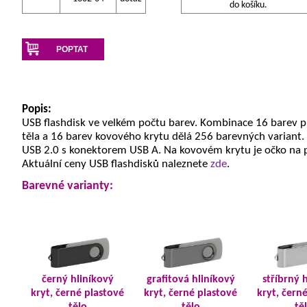
do košíku.
POPTAT
Popis:
USB flashdisk ve velkém počtu barev. Kombinace 16 barev 
těla a 16 barev kovového krytu dělá 256 barevných variant.
USB 2.0 s konektorem USB A. Na kovovém krytu je očko na 
Aktuální ceny USB flashdisků naleznete
zde
.
Barevné varianty:
černý hliníkový
grafitová hliníkový
stříbrný 
kryt, černé plastové
kryt, černé plastové
kryt, čern