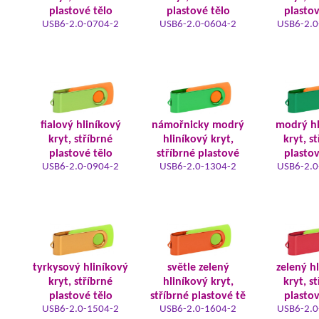
plastové tělo
plastové tělo
plastov
USB6-2.0-0704-2
USB6-2.0-0604-2
USB6-2.0
fialový hliníkový
námořnicky modrý
modrý hl
kryt, stříbrné
hliníkový kryt,
kryt, s
plastové tělo
stříbrné plastové
plastov
USB6-2.0-0904-2
USB6-2.0-1304-2
USB6-2.0
tyrkysový hliníkový
světle zelený
zelený h
kryt, stříbrné
hliníkový kryt,
kryt, s
plastové tělo
stříbrné plastové tě
plastov
USB6-2.0-1504-2
USB6-2.0-1604-2
USB6-2.0