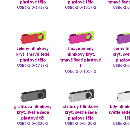
plastové tělo
plastové tělo
tmavě šedé
USB6-2.0-1419-2
USB6-2.0-1519-2
USB6-2.0
zelený hliníkový
tmavě zelený
černý hl
kryt, tmavě šedé
hliníkový kryt,
kryt, svě
plastové tělo
tmavě šedé plastové
plastov
USB6-2.0-1719-2
USB6-2.0
t
USB6-2.0-1819-2
grafitová hliníkový
stříbrný hliníkový
bílý hliní
kryt, světle šedé
kryt, světle šedé
světle šed
plastové těl
plastové tělo
tě
USB6-2.0-0320-2
USB6-2.0-0420-2
USB6-2.0