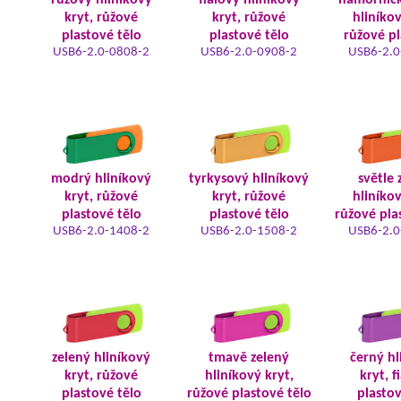
růžový hliníkový
fialový hliníkový
námořnic
kryt, růžové
kryt, růžové
hliníkov
plastové tělo
plastové tělo
růžové pl
USB6-2.0-0808-2
USB6-2.0-0908-2
USB6-2.0
modrý hliníkový
tyrkysový hliníkový
světle 
kryt, růžové
kryt, růžové
hliníkov
plastové tělo
plastové tělo
růžové pla
USB6-2.0-1408-2
USB6-2.0-1508-2
USB6-2.0
zelený hliníkový
tmavě zelený
černý hl
kryt, růžové
hliníkový kryt,
kryt, f
plastové tělo
růžové plastové tělo
plastov