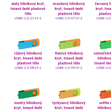
zlatý hliníkový kryt,
oranžový hliníkový
červený h
tmavě šedé plastové
kryt, tmavě šedé
kryt, tm
tělo
plastové tělo
plastov
USB6-2.0-2119-2
USB6-2.0-0719-2
USB6-2.0
růžový hliníkový
fialový hliníkový
námořnic
kryt, tmavě šedé
kryt, tmavě šedé
hliníkov
plastové tělo
plastové tělo
tmavě šed
USB6-2.0-0819-2
USB6-2.0-0919-2
USB6-2.0
modrý hliníkový
tyrkysový hliníkový
světle 
kryt, tmavě šedé
kryt, tmavě šedé
hliníkov