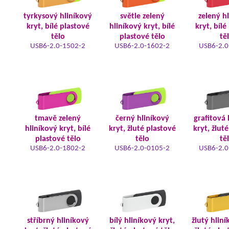
tyrkysový hliníkový
světle zelený
zelený h
kryt, bílé plastové
hliníkový kryt, bílé
kryt, bílé
tělo
plastové tělo
tě
USB6-2.0-1502-2
USB6-2.0-1602-2
USB6-2.0
tmavě zelený
černý hliníkový
grafitová 
hliníkový kryt, bílé
kryt, žluté plastové
kryt, žlut
plastové tělo
tělo
tě
USB6-2.0-1802-2
USB6-2.0-0105-2
USB6-2.0
stříbrný hliníkový
bílý hliníkový kryt,
žlutý hliní