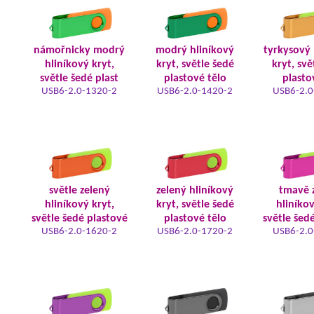
námořnicky modrý
modrý hliníkový
tyrkysový 
hliníkový kryt,
kryt, světle šedé
kryt, svě
světle šedé plast
plastové tělo
plasto
USB6-2.0-1320-2
USB6-2.0-1420-2
USB6-2.0
světle zelený
zelený hliníkový
tmavě 
hliníkový kryt,
kryt, světle šedé
hliníkov
světle šedé plastové
plastové tělo
světle šed
USB6-2.0-1620-2
USB6-2.0-1720-2
USB6-2.0