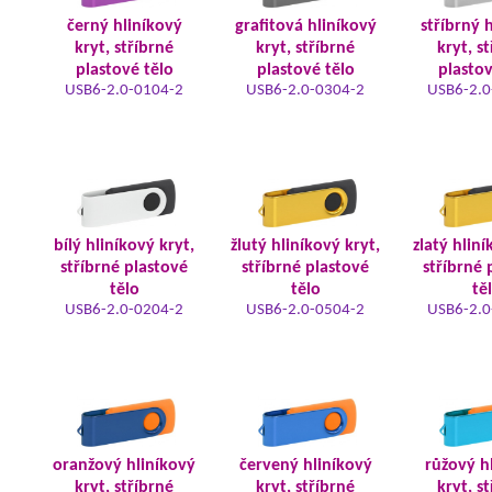
černý hliníkový
grafitová hliníkový
stříbrný 
kryt, stříbrné
kryt, stříbrné
kryt, s
plastové tělo
plastové tělo
plastov
USB6-2.0-0104-2
USB6-2.0-0304-2
USB6-2.0
bílý hliníkový kryt,
žlutý hliníkový kryt,
zlatý hliní
stříbrné plastové
stříbrné plastové
stříbrné 
tělo
tělo
tě
USB6-2.0-0204-2
USB6-2.0-0504-2
USB6-2.0
oranžový hliníkový
červený hliníkový
růžový h
kryt, stříbrné
kryt, stříbrné
kryt, s