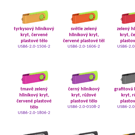
tyrkysový hliníkový
světle zelený
zelený h
kryt, červené
hliníkový kryt,
kryt, č
plastové tělo
červené plastové těl
plastov
USB6-2.0-1506-2
USB6-2.0-1606-2
USB6-2.0
tmavě zelený
černý hliníkový
grafitová 
hliníkový kryt,
kryt, růžové
kryt, 
červené plastové
plastové tělo
plastov
USB6-2.0-0108-2
USB6-2.0
tělo
USB6-2.0-1806-2