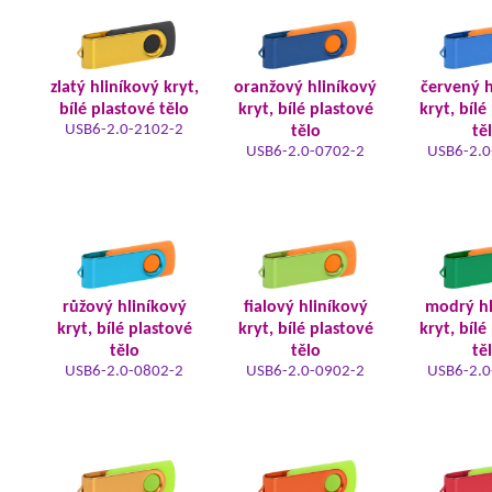
zlatý hliníkový kryt,
oranžový hliníkový
červený h
bílé plastové tělo
kryt, bílé plastové
kryt, bílé
USB6-2.0-2102-2
tělo
tě
USB6-2.0-0702-2
USB6-2.0
růžový hliníkový
fialový hliníkový
modrý hl
kryt, bílé plastové
kryt, bílé plastové
kryt, bílé
tělo
tělo
tě
USB6-2.0-0802-2
USB6-2.0-0902-2
USB6-2.0