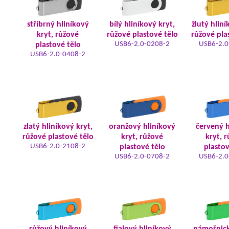
stříbrný hliníkový
bílý hliníkový kryt,
žlutý hliní
kryt, růžové
růžové plastové tělo
růžové pla
USB6-2.0-0208-2
USB6-2.0
plastové tělo
USB6-2.0-0408-2
zlatý hliníkový kryt,
oranžový hliníkový
červený h
růžové plastové tělo
kryt, růžové
kryt, 
USB6-2.0-2108-2
plastové tělo
plastov
USB6-2.0-0708-2
USB6-2.0