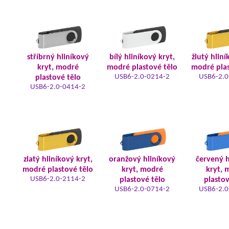
stříbrný hliníkový
bílý hliníkový kryt,
žlutý hliní
kryt, modré
modré plastové tělo
modré plas
USB6-2.0-0214-2
USB6-2.0
plastové tělo
USB6-2.0-0414-2
zlatý hliníkový kryt,
oranžový hliníkový
červený h
modré plastové tělo
kryt, modré
kryt, 
USB6-2.0-2114-2
plastové tělo
plastov
USB6-2.0-0714-2
USB6-2.0