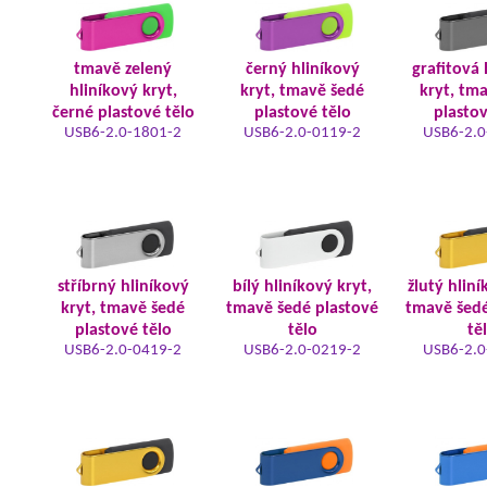
tmavě zelený
černý hliníkový
grafitová 
hliníkový kryt,
kryt, tmavě šedé
kryt, tm
černé plastové tělo
plastové tělo
plastov
USB6-2.0-1801-2
USB6-2.0-0119-2
USB6-2.0
stříbrný hliníkový
bílý hliníkový kryt,
žlutý hliní
kryt, tmavě šedé
tmavě šedé plastové
tmavě šedé
plastové tělo
tělo
tě
USB6-2.0-0419-2
USB6-2.0-0219-2
USB6-2.0