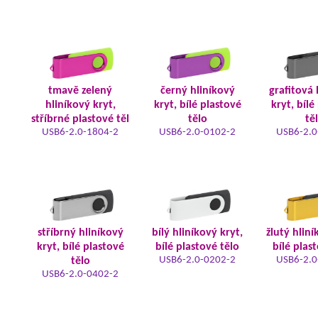
tmavě zelený
černý hliníkový
grafitová 
hliníkový kryt,
kryt, bílé plastové
kryt, bílé
stříbrné plastové těl
tělo
tě
USB6-2.0-1804-2
USB6-2.0-0102-2
USB6-2.0
stříbrný hliníkový
bílý hliníkový kryt,
žlutý hliní
kryt, bílé plastové
bílé plastové tělo
bílé plas
USB6-2.0-0202-2
USB6-2.0
tělo
USB6-2.0-0402-2