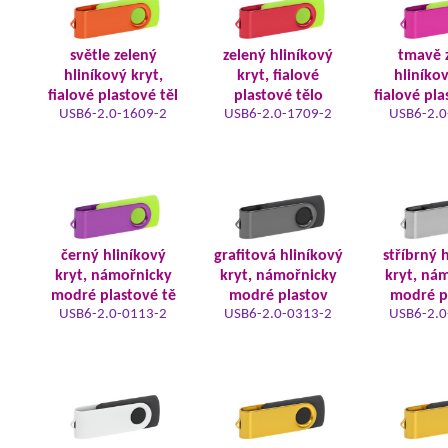
světle zelený
zelený hliníkový
tmavě 
hliníkový kryt,
kryt, fialové
hliníkov
fialové plastové těl
plastové tělo
fialové pla
USB6-2.0-1609-2
USB6-2.0-1709-2
USB6-2.0
černý hliníkový
grafitová hliníkový
stříbrný 
kryt, námořnicky
kryt, námořnicky
kryt, ná
modré plastové tě
modré plastov
modré p
USB6-2.0-0113-2
USB6-2.0-0313-2
USB6-2.0