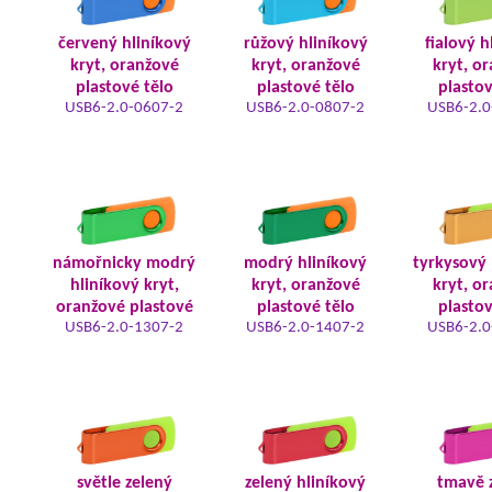
červený hliníkový
růžový hliníkový
fialový h
kryt, oranžové
kryt, oranžové
kryt, o
plastové tělo
plastové tělo
plastov
USB6-2.0-0607-2
USB6-2.0-0807-2
USB6-2.0
námořnicky modrý
modrý hliníkový
tyrkysový 
hliníkový kryt,
kryt, oranžové
kryt, o
oranžové plastové
plastové tělo
plastov
USB6-2.0-1307-2
USB6-2.0-1407-2
USB6-2.0
světle zelený
zelený hliníkový
tmavě 