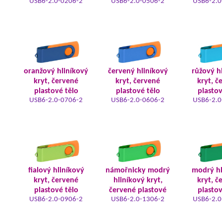
USB6-2.0-0206-2
USB6-2.0-0506-2
USB6-2.0
oranžový hliníkový
červený hliníkový
růžový h
kryt, červené
kryt, červené
kryt, č
plastové tělo
plastové tělo
plastov
USB6-2.0-0706-2
USB6-2.0-0606-2
USB6-2.0
fialový hliníkový
námořnicky modrý
modrý hl
kryt, červené
hliníkový kryt,
kryt, č
plastové tělo
červené plastové
plastov
USB6-2.0-0906-2
USB6-2.0-1306-2
USB6-2.0