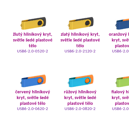
žlutý hliníkový kryt,
zlatý hliníkový kryt,
oranžový 
světle šedé plastové
světle šedé plastové
kryt, svě
tělo
tělo
plastov
USB6-2.0-0520-2
USB6-2.0-2120-2
USB6-2.0
červený hliníkový
růžový hliníkový
fialový h
kryt, světle šedé
kryt, světle šedé
kryt, svě
plastové tělo
plastové tělo
plastov
USB6-2.0-0620-2
USB6-2.0-0820-2
USB6-2.0