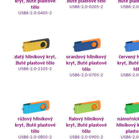
kryt, žluté plastové
žluté plastové tělo
žluté plas
USB6-2.0-0205-2
USB6-2.0
tělo
USB6-2.0-0405-2
zlatý hliníkový kryt,
oranžový hliníkový
červený h
žluté plastové tělo
kryt, žluté plastové
kryt, žlut
USB6-2.0-2105-2
tělo
tě
USB6-2.0-0705-2
USB6-2.0
růžový hliníkový
fialový hliníkový
námořnic
kryt, žluté plastové
kryt, žluté plastové
hliníkový k
tělo
tělo
plasto
USB6-2.0-0805-2
USB6-2.0-0905-2
USB6-2.0