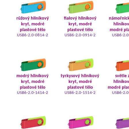
růžový hliníkový
fialový hliníkový
námořnic
kryt, modré
kryt, modré
hliníkov
plastové tělo
plastové tělo
modré pla
USB6-2.0-0814-2
USB6-2.0-0914-2
USB6-2.0
modrý hliníkový
tyrkysový hliníkový
světle 
kryt, modré
kryt, modré
hliníkov
plastové tělo
plastové tělo
modré plas
USB6-2.0-1414-2
USB6-2.0-1514-2
USB6-2.0