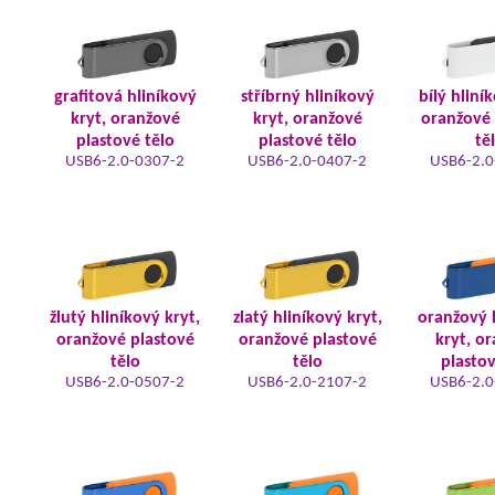
grafitová hliníkový
stříbrný hliníkový
bílý hliní
kryt, oranžové
kryt, oranžové
oranžové 
plastové tělo
plastové tělo
tě
USB6-2.0-0307-2
USB6-2.0-0407-2
USB6-2.0
žlutý hliníkový kryt,
zlatý hliníkový kryt,
oranžový 
oranžové plastové
oranžové plastové
kryt, o
tělo
tělo
plastov
USB6-2.0-0507-2
USB6-2.0-2107-2
USB6-2.0