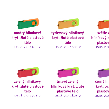
modrý hliníkový
tyrkysový hliníkový
světle 
kryt, žluté plastové
kryt, žluté plastové
hliníkový k
tělo
tělo
plastov
USB6-2.0-1405-2
USB6-2.0-1505-2
USB6-2.0
zelený hliníkový
tmavě zelený
černý hl
kryt, žluté plastové
hliníkový kryt, žluté
kryt, o
tělo
plastové tělo
plastov
USB6-2.0-1705-2
USB6-2.0-1805-2
USB6-2.0