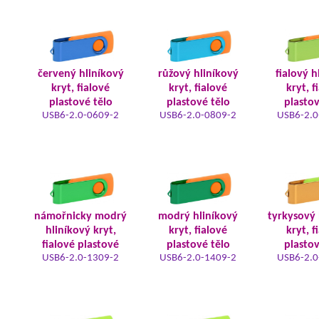
červený hliníkový
růžový hliníkový
fialový h
kryt, fialové
kryt, fialové
kryt, f
plastové tělo
plastové tělo
plastov
USB6-2.0-0609-2
USB6-2.0-0809-2
USB6-2.0
námořnicky modrý
modrý hliníkový
tyrkysový 
hliníkový kryt,
kryt, fialové
kryt, f
fialové plastové
plastové tělo
plastov
USB6-2.0-1309-2
USB6-2.0-1409-2
USB6-2.0