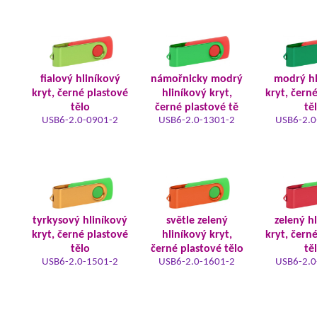
fialový hliníkový
námořnicky modrý
modrý hl
kryt, černé plastové
hliníkový kryt,
kryt, čern
tělo
černé plastové tě
tě
USB6-2.0-0901-2
USB6-2.0-1301-2
USB6-2.0
tyrkysový hliníkový
světle zelený
zelený h
kryt, černé plastové
hliníkový kryt,
kryt, čern
tělo
černé plastové tělo
tě
USB6-2.0-1501-2
USB6-2.0-1601-2
USB6-2.0