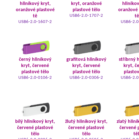
hliníkový kryt,
kryt, oranžové
hliníkov
oranžové plastové
plastové tělo
oranžové 
USB6-2.0-1707-2
tě
tě
USB6-2.0-1607-2
USB6-2.0
černý hliníkový
grafitová hliníkový
stříbrný 
kryt, červené
kryt, červené
kryt, č
plastové tělo
plastové tělo
plastov
USB6-2.0-0106-2
USB6-2.0-0306-2
USB6-2.0
bílý hliníkový kryt,
žlutý hliníkový kryt,
zlatý hliní
červené plastové
červené plastové
červené 
tělo
tělo
tě