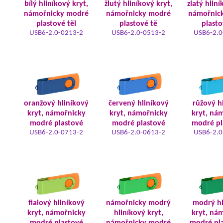
bílý hliníkový kryt,
žlutý hliníkový kryt,
zlatý hliní
námořnicky modré
námořnicky modré
námořnic
plastové těl
plastové tě
plasto
USB6-2.0-0213-2
USB6-2.0-0513-2
USB6-2.0
oranžový hliníkový
červený hliníkový
růžový h
kryt, námořnicky
kryt, námořnicky
kryt, ná
modré plastové
modré plastové
modré pl
USB6-2.0-0713-2
USB6-2.0-0613-2
USB6-2.0
fialový hliníkový
námořnicky modrý
modrý hl
kryt, námořnicky
hliníkový kryt,
kryt, ná