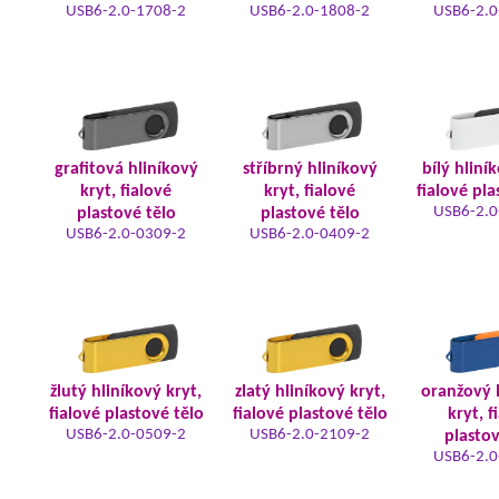
USB6-2.0-1708-2
USB6-2.0-1808-2
USB6-2.0
grafitová hliníkový
stříbrný hliníkový
bílý hliní
kryt, fialové
kryt, fialové
fialové pla
USB6-2.0
plastové tělo
plastové tělo
USB6-2.0-0309-2
USB6-2.0-0409-2
žlutý hliníkový kryt,
zlatý hliníkový kryt,
oranžový 
fialové plastové tělo
fialové plastové tělo
kryt, f
USB6-2.0-0509-2
USB6-2.0-2109-2
plastov
USB6-2.0