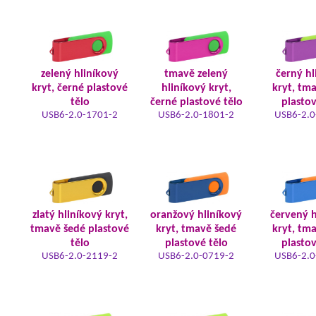
zelený hliníkový
tmavě zelený
černý hl
kryt, černé plastové
hliníkový kryt,
kryt, tm
tělo
černé plastové tělo
plastov
USB6-2.0-1701-2
USB6-2.0-1801-2
USB6-2.0
zlatý hliníkový kryt,
oranžový hliníkový
červený h
tmavě šedé plastové
kryt, tmavě šedé
kryt, tm
tělo
plastové tělo
plastov
USB6-2.0-2119-2
USB6-2.0-0719-2
USB6-2.0