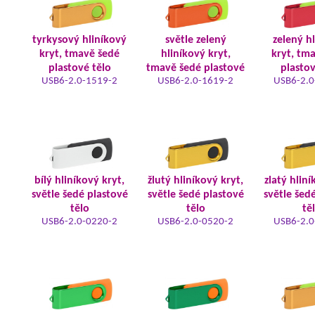
tyrkysový hliníkový
světle zelený
zelený h
kryt, tmavě šedé
hliníkový kryt,
kryt, tm
plastové tělo
tmavě šedé plastové
plastov
USB6-2.0-1519-2
USB6-2.0-1619-2
USB6-2.0
bílý hliníkový kryt,
žlutý hliníkový kryt,
zlatý hliní
světle šedé plastové
světle šedé plastové
světle šed
tělo
tělo
tě
USB6-2.0-0220-2
USB6-2.0-0520-2
USB6-2.0