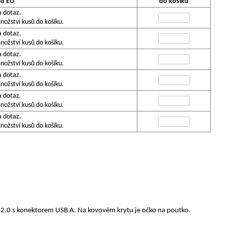
ad EU
do košíku
a dotaz.
ožství kusů do košíku.
a dotaz.
ožství kusů do košíku.
a dotaz.
ožství kusů do košíku.
a dotaz.
ožství kusů do košíku.
a dotaz.
ožství kusů do košíku.
a dotaz.
ožství kusů do košíku.
B 2.0 s konektorem USB A. Na kovovém krytu je očko na poutko.