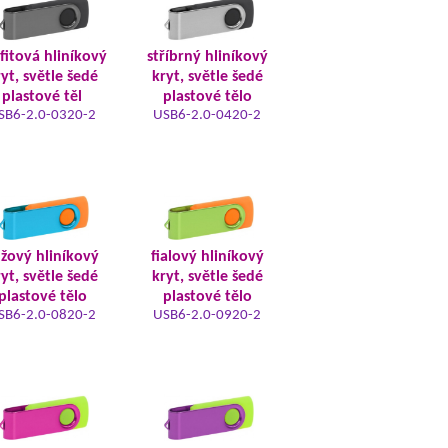
fitová hliníkový
stříbrný hliníkový
yt, světle šedé
kryt, světle šedé
plastové těl
plastové tělo
SB6-2.0-0320-2
USB6-2.0-0420-2
žový hliníkový
fialový hliníkový
yt, světle šedé
kryt, světle šedé
plastové tělo
plastové tělo
SB6-2.0-0820-2
USB6-2.0-0920-2