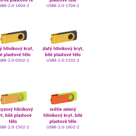
íbrné plastové tě
plastové tělo
SB6-2.0-1604-2
USB6-2.0-1704-2
ý hliníkový kryt,
zlatý hliníkový kryt,
lé plastové tělo
bílé plastové tělo
SB6-2.0-0502-2
USB6-2.0-2102-2
kysový hliníkový
světle zelený
t, bílé plastové
hliníkový kryt, bílé
tělo
plastové tělo
SB6-2.0-1502-2
USB6-2.0-1602-2