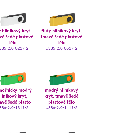
ý hliníkový kryt,
žlutý hliníkový kryt,
vě šedé plastové
tmavě šedé plastové
tělo
tělo
SB6-2.0-0219-2
USB6-2.0-0519-2
mořnicky modrý
modrý hliníkový
liníkový kryt,
kryt, tmavě šedé
avě šedé plasto
plastové tělo
SB6-2.0-1319-2
USB6-2.0-1419-2