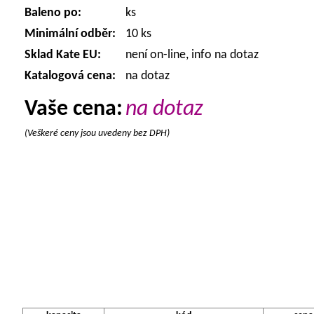
Baleno po:
ks
Minimální odběr:
10 ks
Sklad Kate EU:
není on-line, info na dotaz
Katalogová cena:
na dotaz
Vaše cena:
na dotaz
(Veškeré ceny jsou uvedeny bez DPH)