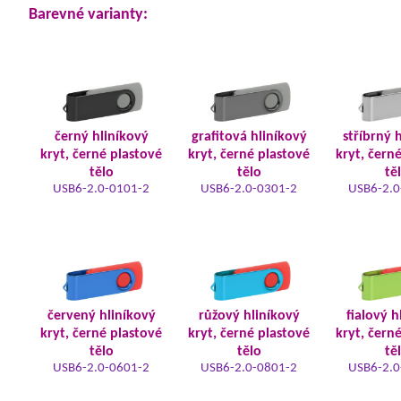
Barevné varianty:
černý hliníkový
grafitová hliníkový
stříbrný 
kryt, černé plastové
kryt, černé plastové
kryt, čern
tělo
tělo
tě
USB6-2.0-0101-2
USB6-2.0-0301-2
USB6-2.0
červený hliníkový
růžový hliníkový
fialový h
kryt, černé plastové
kryt, černé plastové
kryt, čern
tělo
tělo
tě
USB6-2.0-0601-2
USB6-2.0-0801-2
USB6-2.0