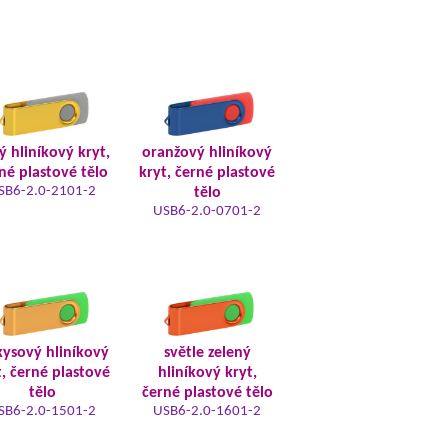
tý hliníkový kryt,
oranžový hliníkový
né plastové tělo
kryt, černé plastové
SB6-2.0-2101-2
tělo
USB6-2.0-0701-2
kysový hliníkový
světle zelený
t, černé plastové
hliníkový kryt,
tělo
černé plastové tělo
SB6-2.0-1501-2
USB6-2.0-1601-2