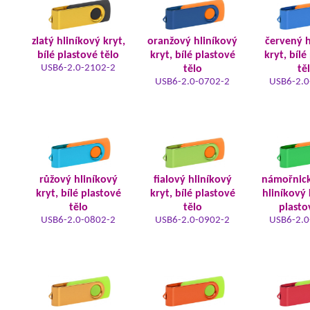
zlatý hliníkový kryt,
oranžový hliníkový
červený h
bílé plastové tělo
kryt, bílé plastové
kryt, bílé
USB6-2.0-2102-2
tělo
tě
USB6-2.0-0702-2
USB6-2.0
růžový hliníkový
fialový hliníkový
námořnic
kryt, bílé plastové
kryt, bílé plastové
hliníkový 
tělo
tělo
plasto
USB6-2.0-0802-2
USB6-2.0-0902-2
USB6-2.0