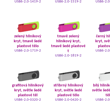
USB6-2.0-1419-2
USB6-2.0-1519-2
USB6-2.0
zelený hliníkový
tmavě zelený
černý hl
kryt, tmavě šedé
hliníkový kryt,
kryt, svě
plastové tělo
tmavě šedé plastové
plastov
USB6-2.0-1719-2
USB6-2.0
t
USB6-2.0-1819-2
grafitová hliníkový
stříbrný hliníkový
bílý hliní
kryt, světle šedé
kryt, světle šedé
světle šed
plastové těl
plastové tělo
tě
USB6-2.0-0320-2
USB6-2.0-0420-2
USB6-2.0