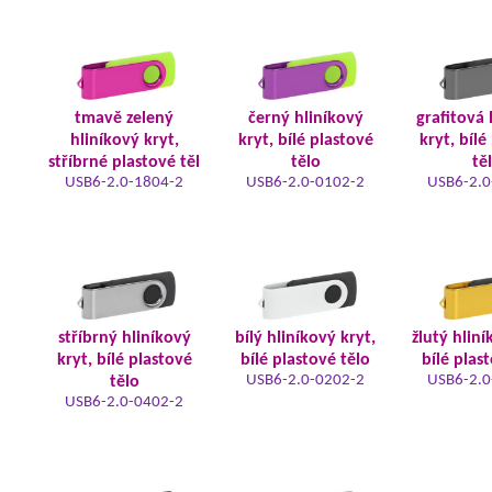
tmavě zelený
černý hliníkový
grafitová 
hliníkový kryt,
kryt, bílé plastové
kryt, bílé
stříbrné plastové těl
tělo
tě
USB6-2.0-1804-2
USB6-2.0-0102-2
USB6-2.0
stříbrný hliníkový
bílý hliníkový kryt,
žlutý hliní
kryt, bílé plastové
bílé plastové tělo
bílé plas
USB6-2.0-0202-2
USB6-2.0
tělo
USB6-2.0-0402-2