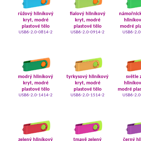
růžový hliníkový
fialový hliníkový
námořnic
kryt, modré
kryt, modré
hliníkov
plastové tělo
plastové tělo
modré pla
USB6-2.0-0814-2
USB6-2.0-0914-2
USB6-2.0
modrý hliníkový
tyrkysový hliníkový
světle 
kryt, modré
kryt, modré
hliníkov
plastové tělo
plastové tělo
modré plas
USB6-2.0-1414-2
USB6-2.0-1514-2
USB6-2.0
zelený hliníkový
tmavě zelený
černý hl