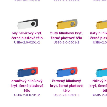
bílý hliníkový kryt,
žlutý hliníkový kryt,
zlatý hliní
černé plastové tělo
černé plastové tělo
černé plas
USB6-2.0-0201-2
USB6-2.0-0501-2
USB6-2.0
oranžový hliníkový
červený hliníkový
růžový h
kryt, černé plastové
kryt, černé plastové
kryt, čern
tělo
tělo
tě
USB6-2.0-0701-2
USB6-2.0-0601-2
USB6-2.0