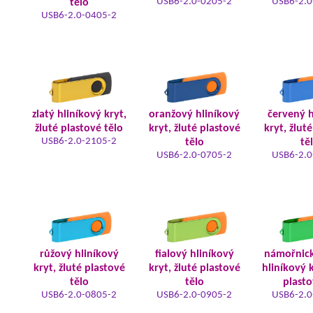
USB6-2.0-0205-2
USB6-2.0
tělo
USB6-2.0-0405-2
zlatý hliníkový kryt,
oranžový hliníkový
červený h
žluté plastové tělo
kryt, žluté plastové
kryt, žlut
USB6-2.0-2105-2
tělo
tě
USB6-2.0-0705-2
USB6-2.0
růžový hliníkový
fialový hliníkový
námořnic
kryt, žluté plastové
kryt, žluté plastové
hliníkový k
tělo
tělo
plasto
USB6-2.0-0805-2
USB6-2.0-0905-2
USB6-2.0