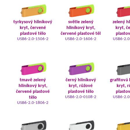
tyrkysový hliníkový
světle zelený
zelený h
kryt, červené
hliníkový kryt,
kryt, č
plastové tělo
červené plastové těl
plastov
USB6-2.0-1506-2
USB6-2.0-1606-2
USB6-2.0
tmavě zelený
černý hliníkový
grafitová 
hliníkový kryt,
kryt, růžové
kryt, 
červené plastové
plastové tělo
plastov
USB6-2.0-0108-2
USB6-2.0
tělo
USB6-2.0-1806-2