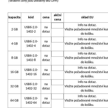
(Veškeré ceny jsou uvedeny bez DPH)
akční
kapacita
kód
cena
sklad EU
cena
Info na dotaz.
USB6-2.0-
na
2 GB
Vložte požadované množství ku
1402-2
dotaz
do košíku.
Info na dotaz.
USB6-2.0-
na
4 GB
Vložte požadované množství ku
1402-4
dotaz
do košíku.
Info na dotaz.
USB6-2.0-
na
8 GB
Vložte požadované množství ku
1402-8
dotaz
do košíku.
Info na dotaz.
USB6-2.0-
na
16 GB
Vložte požadované množství ku
1402-16
dotaz
do košíku.
Info na dotaz.
USB6-2.0-
na
32 GB
Vložte požadované množství ku
1402-32
dotaz
do košíku.
Info na dotaz.
USB6-2.0-
na
64 GB
Vložte požadované množství ku
1402-64
dotaz
do košíku.