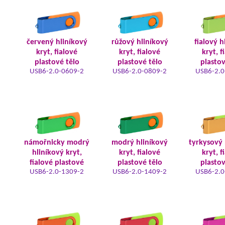
červený hliníkový
růžový hliníkový
fialový h
kryt, fialové
kryt, fialové
kryt, f
plastové tělo
plastové tělo
plastov
USB6-2.0-0609-2
USB6-2.0-0809-2
USB6-2.0
námořnicky modrý
modrý hliníkový
tyrkysový 
hliníkový kryt,
kryt, fialové
kryt, f
fialové plastové
plastové tělo
plastov
USB6-2.0-1309-2
USB6-2.0-1409-2
USB6-2.0