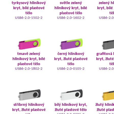
tyrkysový hliníkový
světle zelený
zelený h
kryt, bílé plastové
hliníkový kryt, bílé
kryt, bílé
tělo
plastové tělo
tě
USB6-2.0-1502-2
USB6-2.0-1602-2
USB6-2.0
tmavě zelený
černý hliníkový
grafitová 
hliníkový kryt, bílé
kryt, žluté plastové
kryt, žlut
plastové tělo
tělo
tě
USB6-2.0-1802-2
USB6-2.0-0105-2
USB6-2.0
stříbrný hliníkový
bílý hliníkový kryt,
žlutý hliní
kryt, žluté plastové
žluté plastové tělo
žluté plas