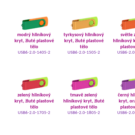
modrý hliníkový
tyrkysový hliníkový
světle 
kryt, žluté plastové
kryt, žluté plastové
hliníkový k
tělo
tělo
plastov
USB6-2.0-1405-2
USB6-2.0-1505-2
USB6-2.0
zelený hliníkový
tmavě zelený
černý hl
kryt, žluté plastové
hliníkový kryt, žluté
kryt, o
tělo
plastové tělo
plastov
USB6-2.0-1705-2
USB6-2.0-1805-2
USB6-2.0