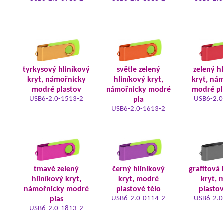
tyrkysový hliníkový
světle zelený
zelený h
kryt, námořnicky
hliníkový kryt,
kryt, ná
modré plastov
námořnicky modré
modré pl
USB6-2.0-1513-2
USB6-2.0
pla
USB6-2.0-1613-2
tmavě zelený
černý hliníkový
grafitová 
hliníkový kryt,
kryt, modré
kryt, 
námořnicky modré
plastové tělo
plastov
USB6-2.0-0114-2
USB6-2.0
plas
USB6-2.0-1813-2