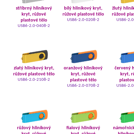
stříbrný hliníkový
bílý hliníkový kryt,
žlutý hliní
kryt, růžové
růžové plastové tělo
růžové pla
USB6-2.0-0208-2
USB6-2.0
plastové tělo
USB6-2.0-0408-2
zlatý hliníkový kryt,
oranžový hliníkový
červený h
růžové plastové tělo
kryt, růžové
kryt, 
USB6-2.0-2108-2
plastové tělo
plastov
USB6-2.0-0708-2
USB6-2.0
růžový hliníkový
fialový hliníkový
námořnic