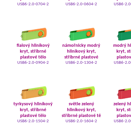
USB6-2.0-0704-2
USB6-2.0-0604-2
USB6-2.0
fialový hliníkový
námořnicky modrý
modrý hl
kryt, stříbrné
hliníkový kryt,
kryt, s
plastové tělo
stříbrné plastové
plastov
USB6-2.0-0904-2
USB6-2.0-1304-2
USB6-2.0
tyrkysový hliníkový
světle zelený
zelený h
kryt, stříbrné
hliníkový kryt,
kryt, s
plastové tělo
stříbrné plastové tě
plastov
USB6-2.0-1504-2
USB6-2.0-1604-2
USB6-2.0