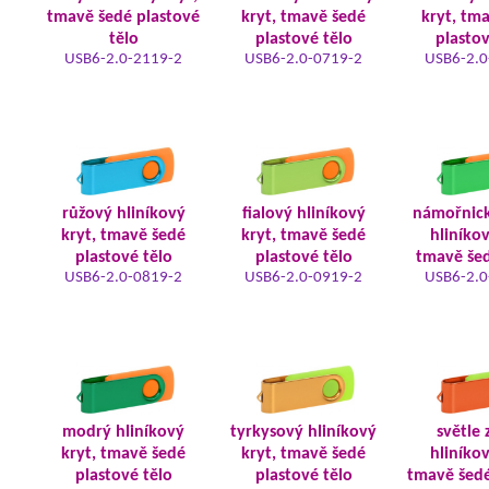
tmavě šedé plastové
kryt, tmavě šedé
kryt, tm
tělo
plastové tělo
plastov
USB6-2.0-2119-2
USB6-2.0-0719-2
USB6-2.0
růžový hliníkový
fialový hliníkový
námořnic
kryt, tmavě šedé
kryt, tmavě šedé
hliníkov
plastové tělo
plastové tělo
tmavě šed
USB6-2.0-0819-2
USB6-2.0-0919-2
USB6-2.0
modrý hliníkový
tyrkysový hliníkový
světle 
kryt, tmavě šedé
kryt, tmavě šedé
hliníkov
plastové tělo
plastové tělo
tmavě šedé