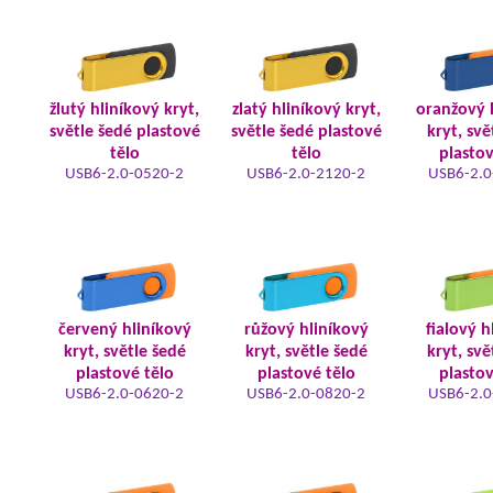
žlutý hliníkový kryt,
zlatý hliníkový kryt,
oranžový 
světle šedé plastové
světle šedé plastové
kryt, svě
tělo
tělo
plastov
USB6-2.0-0520-2
USB6-2.0-2120-2
USB6-2.0
červený hliníkový
růžový hliníkový
fialový h
kryt, světle šedé
kryt, světle šedé
kryt, svě
plastové tělo
plastové tělo
plastov
USB6-2.0-0620-2
USB6-2.0-0820-2
USB6-2.0