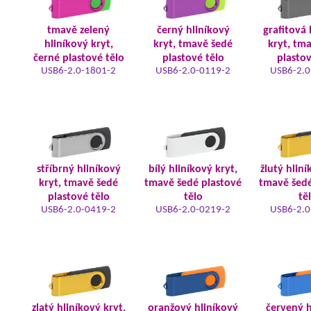
tmavě zelený
černý hliníkový
grafitová 
hliníkový kryt,
kryt, tmavě šedé
kryt, tm
černé plastové tělo
plastové tělo
plastov
USB6-2.0-1801-2
USB6-2.0-0119-2
USB6-2.0
stříbrný hliníkový
bílý hliníkový kryt,
žlutý hliní
kryt, tmavě šedé
tmavě šedé plastové
tmavě šedé
plastové tělo
tělo
tě
USB6-2.0-0419-2
USB6-2.0-0219-2
USB6-2.0
zlatý hliníkový kryt,
oranžový hliníkový
červený h