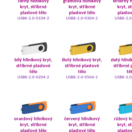
černý hliníkový
grafitová hliníkový
stříbrný 
kryt, stříbrné
kryt, stříbrné
kryt, s
plastové tělo
plastové tělo
plastov
USB6-2.0-0104-2
USB6-2.0-0304-2
USB6-2.0
bílý hliníkový kryt,
žlutý hliníkový kryt,
zlatý hliní
stříbrné plastové
stříbrné plastové
stříbrné 
tělo
tělo
tě
USB6-2.0-0204-2
USB6-2.0-0504-2
USB6-2.0
oranžový hliníkový
červený hliníkový
růžový h
kryt, stříbrné
kryt, stříbrné
kryt, s
plastové tělo
plastové tělo
plastov