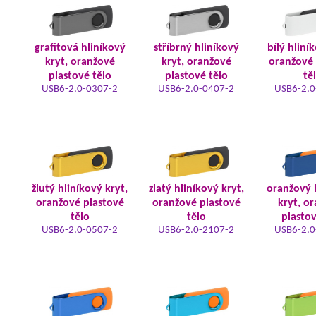
grafitová hliníkový
stříbrný hliníkový
bílý hliní
kryt, oranžové
kryt, oranžové
oranžové 
plastové tělo
plastové tělo
tě
USB6-2.0-0307-2
USB6-2.0-0407-2
USB6-2.0
žlutý hliníkový kryt,
zlatý hliníkový kryt,
oranžový 
oranžové plastové
oranžové plastové
kryt, o
tělo
tělo
plastov
USB6-2.0-0507-2
USB6-2.0-2107-2
USB6-2.0