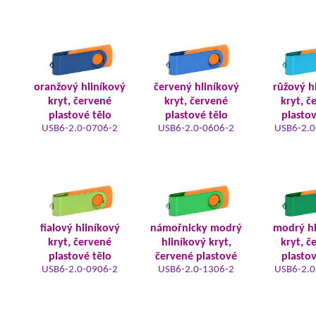
oranžový hliníkový
červený hliníkový
růžový h
kryt, červené
kryt, červené
kryt, č
plastové tělo
plastové tělo
plastov
USB6-2.0-0706-2
USB6-2.0-0606-2
USB6-2.0
fialový hliníkový
námořnicky modrý
modrý hl
kryt, červené
hliníkový kryt,
kryt, č
plastové tělo
červené plastové
plastov
USB6-2.0-0906-2
USB6-2.0-1306-2
USB6-2.0