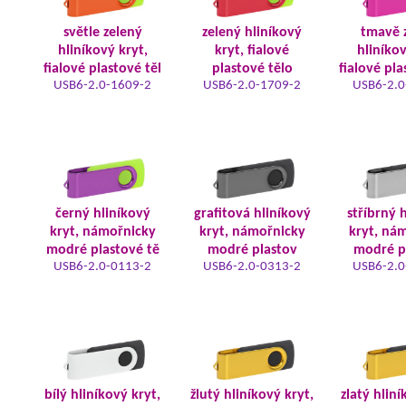
světle zelený
zelený hliníkový
tmavě 
hliníkový kryt,
kryt, fialové
hliníkov
fialové plastové těl
plastové tělo
fialové pla
USB6-2.0-1609-2
USB6-2.0-1709-2
USB6-2.0
černý hliníkový
grafitová hliníkový
stříbrný 
kryt, námořnicky
kryt, námořnicky
kryt, ná
modré plastové tě
modré plastov
modré p
USB6-2.0-0113-2
USB6-2.0-0313-2
USB6-2.0
bílý hliníkový kryt,
žlutý hliníkový kryt,
zlatý hliní