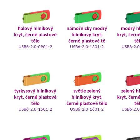
fialový hliníkový
námořnicky modrý
modrý hl
kryt, černé plastové
hliníkový kryt,
kryt, čern
tělo
černé plastové tě
tě
USB6-2.0-0901-2
USB6-2.0-1301-2
USB6-2.0
tyrkysový hliníkový
světle zelený
zelený h
kryt, černé plastové
hliníkový kryt,
kryt, čern
tělo
černé plastové tělo
tě
USB6-2.0-1501-2
USB6-2.0-1601-2
USB6-2.0