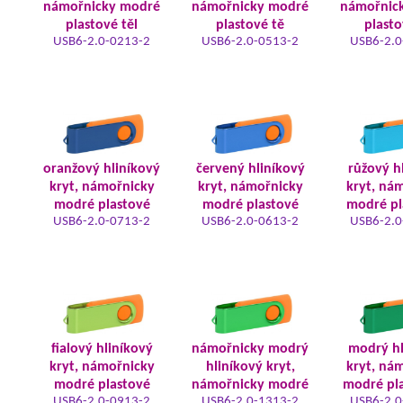
námořnicky modré
námořnicky modré
námořnic
plastové těl
plastové tě
plasto
USB6-2.0-0213-2
USB6-2.0-0513-2
USB6-2.0
oranžový hliníkový
červený hliníkový
růžový h
kryt, námořnicky
kryt, námořnicky
kryt, ná
modré plastové
modré plastové
modré pl
USB6-2.0-0713-2
USB6-2.0-0613-2
USB6-2.0
fialový hliníkový
námořnicky modrý
modrý hl
kryt, námořnicky
hliníkový kryt,
kryt, ná
modré plastové
námořnicky modré
modré pla
USB6-2.0-0913-2
USB6-2.0-1313-2
USB6-2.0