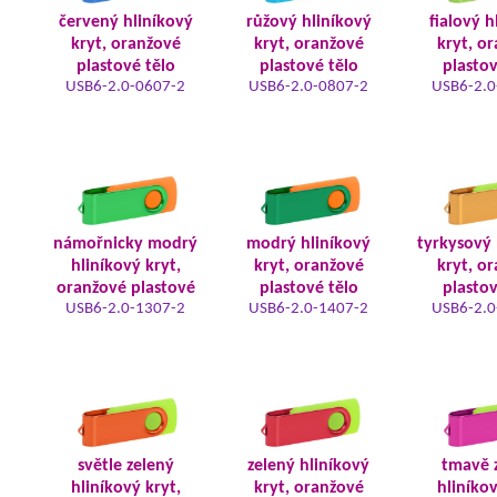
červený hliníkový
růžový hliníkový
fialový h
kryt, oranžové
kryt, oranžové
kryt, o
plastové tělo
plastové tělo
plastov
USB6-2.0-0607-2
USB6-2.0-0807-2
USB6-2.0
námořnicky modrý
modrý hliníkový
tyrkysový 
hliníkový kryt,
kryt, oranžové
kryt, o
oranžové plastové
plastové tělo
plastov
USB6-2.0-1307-2
USB6-2.0-1407-2
USB6-2.0
světle zelený
zelený hliníkový
tmavě 
hliníkový kryt,
kryt, oranžové
hliníkov