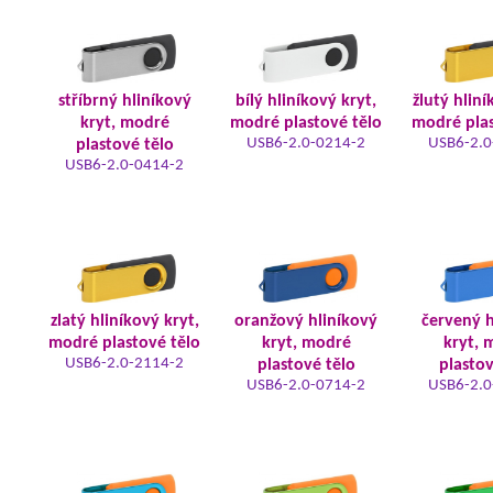
stříbrný hliníkový
bílý hliníkový kryt,
žlutý hliní
kryt, modré
modré plastové tělo
modré plas
USB6-2.0-0214-2
USB6-2.0
plastové tělo
USB6-2.0-0414-2
zlatý hliníkový kryt,
oranžový hliníkový
červený h
modré plastové tělo
kryt, modré
kryt, 
USB6-2.0-2114-2
plastové tělo
plastov
USB6-2.0-0714-2
USB6-2.0