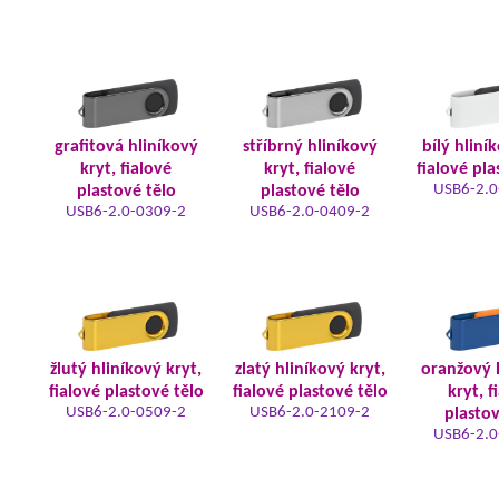
grafitová hliníkový
stříbrný hliníkový
bílý hliní
kryt, fialové
kryt, fialové
fialové pla
USB6-2.0
plastové tělo
plastové tělo
USB6-2.0-0309-2
USB6-2.0-0409-2
žlutý hliníkový kryt,
zlatý hliníkový kryt,
oranžový 
fialové plastové tělo
fialové plastové tělo
kryt, f
USB6-2.0-0509-2
USB6-2.0-2109-2
plastov
USB6-2.0