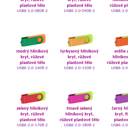
kryt, růžové
kryt, růžové
hliníkov
plastové tělo
plastové tělo
růžové pl
USB6-2.0-0808-2
USB6-2.0-0908-2
USB6-2.0
modrý hliníkový
tyrkysový hliníkový
světle 
kryt, růžové
kryt, růžové
hliníkov
plastové tělo
plastové tělo
růžové pla
USB6-2.0-1408-2
USB6-2.0-1508-2
USB6-2.0
zelený hliníkový
tmavě zelený
černý hl
kryt, růžové
hliníkový kryt,
kryt, f
plastové tělo
růžové plastové tělo
plastov
USB6-2.0-1708-2
USB6-2.0-1808-2
USB6-2.0