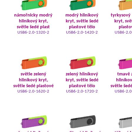
námořnicky modrý
modrý hliníkový
tyrkysový 
hliníkový kryt,
kryt, světle šedé
kryt, svě
světle šedé plast
plastové tělo
plasto
USB6-2.0-1320-2
USB6-2.0-1420-2
USB6-2.0
světle zelený
zelený hliníkový
tmavě 
hliníkový kryt,
kryt, světle šedé
hliníkov
světle šedé plastové
plastové tělo
světle šed
USB6-2.0-1620-2
USB6-2.0-1720-2
USB6-2.0