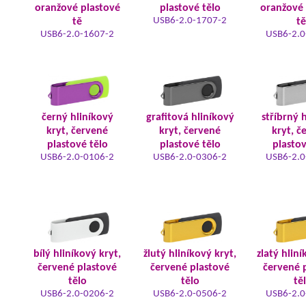
oranžové plastové
plastové tělo
oranžové 
USB6-2.0-1707-2
tě
tě
USB6-2.0-1607-2
USB6-2.0
černý hliníkový
grafitová hliníkový
stříbrný 
kryt, červené
kryt, červené
kryt, č
plastové tělo
plastové tělo
plastov
USB6-2.0-0106-2
USB6-2.0-0306-2
USB6-2.0
bílý hliníkový kryt,
žlutý hliníkový kryt,
zlatý hliní
červené plastové
červené plastové
červené 
tělo
tělo
tě
USB6-2.0-0206-2
USB6-2.0-0506-2
USB6-2.0