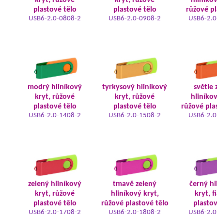
kryt, růžové
kryt, růžové
hliníkov
plastové tělo
plastové tělo
růžové pl
USB6-2.0-0808-2
USB6-2.0-0908-2
USB6-2.0
modrý hliníkový
tyrkysový hliníkový
světle 
kryt, růžové
kryt, růžové
hliníkov
plastové tělo
plastové tělo
růžové pla
USB6-2.0-1408-2
USB6-2.0-1508-2
USB6-2.0
zelený hliníkový
tmavě zelený
černý hl
kryt, růžové
hliníkový kryt,
kryt, f
plastové tělo
růžové plastové tělo
plastov
USB6-2.0-1708-2
USB6-2.0-1808-2
USB6-2.0