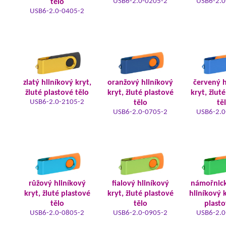
USB6-2.0-0205-2
USB6-2.0
tělo
USB6-2.0-0405-2
zlatý hliníkový kryt,
oranžový hliníkový
červený h
žluté plastové tělo
kryt, žluté plastové
kryt, žlut
USB6-2.0-2105-2
tělo
tě
USB6-2.0-0705-2
USB6-2.0
růžový hliníkový
fialový hliníkový
námořnic
kryt, žluté plastové
kryt, žluté plastové
hliníkový k
tělo
tělo
plasto
USB6-2.0-0805-2
USB6-2.0-0905-2
USB6-2.0