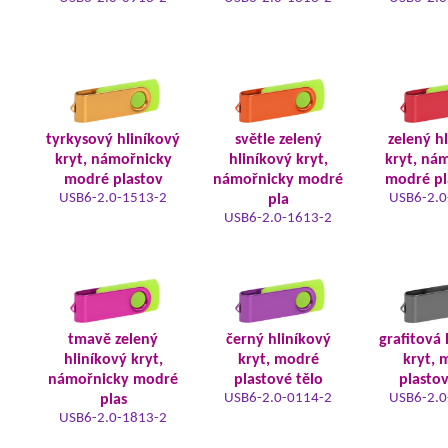
tyrkysový hliníkový
světle zelený
zelený h
kryt, námořnicky
hliníkový kryt,
kryt, ná
modré plastov
námořnicky modré
modré pl
USB6-2.0-1513-2
USB6-2.0
pla
USB6-2.0-1613-2
tmavě zelený
černý hliníkový
grafitová 
hliníkový kryt,
kryt, modré
kryt, 
námořnicky modré
plastové tělo
plastov
USB6-2.0-0114-2
USB6-2.0
plas
USB6-2.0-1813-2