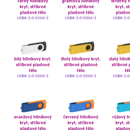
černý hliníkový
grafitová hliníkový
stříbrný 
kryt, stříbrné
kryt, stříbrné
kryt, s
plastové tělo
plastové tělo
plastov
USB6-2.0-0104-2
USB6-2.0-0304-2
USB6-2.0
bílý hliníkový kryt,
žlutý hliníkový kryt,
zlatý hliní
stříbrné plastové
stříbrné plastové
stříbrné 
tělo
tělo
tě
USB6-2.0-0204-2
USB6-2.0-0504-2
USB6-2.0
oranžový hliníkový
červený hliníkový
růžový h
kryt, stříbrné
kryt, stříbrné
kryt, s
plastové tělo
plastové tělo
plastov