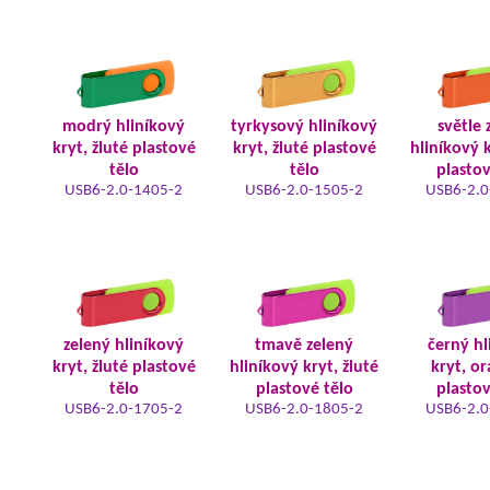
modrý hliníkový
tyrkysový hliníkový
světle 
kryt, žluté plastové
kryt, žluté plastové
hliníkový k
tělo
tělo
plastov
USB6-2.0-1405-2
USB6-2.0-1505-2
USB6-2.0
zelený hliníkový
tmavě zelený
černý hl
kryt, žluté plastové
hliníkový kryt, žluté
kryt, o
tělo
plastové tělo
plastov
USB6-2.0-1705-2
USB6-2.0-1805-2
USB6-2.0