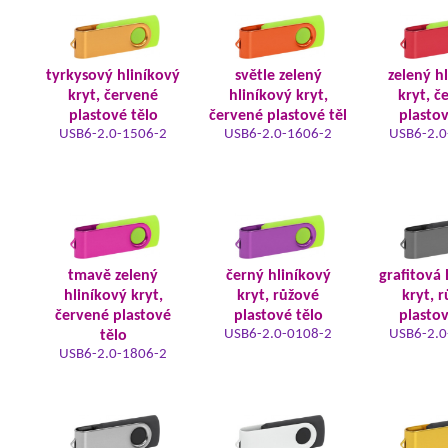
tyrkysový hliníkový
světle zelený
zelený h
kryt, červené
hliníkový kryt,
kryt, č
plastové tělo
červené plastové těl
plastov
USB6-2.0-1506-2
USB6-2.0-1606-2
USB6-2.0
tmavě zelený
černý hliníkový
grafitová 
hliníkový kryt,
kryt, růžové
kryt, 
červené plastové
plastové tělo
plastov
USB6-2.0-0108-2
USB6-2.0
tělo
USB6-2.0-1806-2