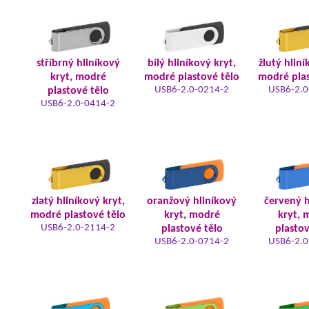
stříbrný hliníkový
bílý hliníkový kryt,
žlutý hliní
kryt, modré
modré plastové tělo
modré plas
USB6-2.0-0214-2
USB6-2.0
plastové tělo
USB6-2.0-0414-2
zlatý hliníkový kryt,
oranžový hliníkový
červený h
modré plastové tělo
kryt, modré
kryt, 
USB6-2.0-2114-2
plastové tělo
plastov
USB6-2.0-0714-2
USB6-2.0