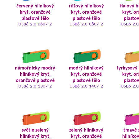
červený hliníkový
růžový hliníkový
fialový h
kryt, oranžové
kryt, oranžové
kryt, o
plastové tělo
plastové tělo
plastov
USB6-2.0-0607-2
USB6-2.0-0807-2
USB6-2.0
námořnicky modrý
modrý hliníkový
tyrkysový 
hliníkový kryt,
kryt, oranžové
kryt, o
oranžové plastové
plastové tělo
plastov
USB6-2.0-1307-2
USB6-2.0-1407-2
USB6-2.0
světle zelený
zelený hliníkový
tmavě 
hliníkový kryt,
kryt, oranžové
hliníkov