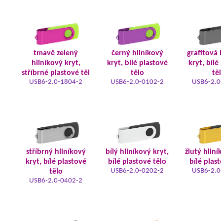
tmavě zelený
černý hliníkový
grafitová 
hliníkový kryt,
kryt, bílé plastové
kryt, bílé
stříbrné plastové těl
tělo
tě
USB6-2.0-1804-2
USB6-2.0-0102-2
USB6-2.0
stříbrný hliníkový
bílý hliníkový kryt,
žlutý hliní
kryt, bílé plastové
bílé plastové tělo
bílé plas
USB6-2.0-0202-2
USB6-2.0
tělo
USB6-2.0-0402-2