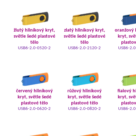
žlutý hliníkový kryt,
zlatý hliníkový kryt,
oranžový 
světle šedé plastové
světle šedé plastové
kryt, svě
tělo
tělo
plastov
USB6-2.0-0520-2
USB6-2.0-2120-2
USB6-2.0
červený hliníkový
růžový hliníkový
fialový h
kryt, světle šedé
kryt, světle šedé
kryt, svě
plastové tělo
plastové tělo
plastov
USB6-2.0-0620-2
USB6-2.0-0820-2
USB6-2.0