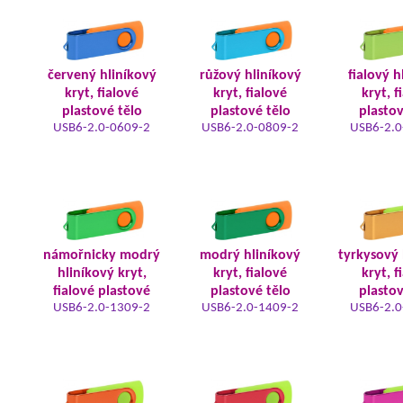
červený hliníkový
růžový hliníkový
fialový h
kryt, fialové
kryt, fialové
kryt, f
plastové tělo
plastové tělo
plastov
USB6-2.0-0609-2
USB6-2.0-0809-2
USB6-2.0
námořnicky modrý
modrý hliníkový
tyrkysový 
hliníkový kryt,
kryt, fialové
kryt, f
fialové plastové
plastové tělo
plastov
USB6-2.0-1309-2
USB6-2.0-1409-2
USB6-2.0