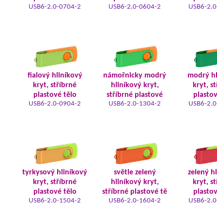
USB6-2.0-0704-2
USB6-2.0-0604-2
USB6-2.0
fialový hliníkový
námořnicky modrý
modrý hl
kryt, stříbrné
hliníkový kryt,
kryt, s
plastové tělo
stříbrné plastové
plastov
USB6-2.0-0904-2
USB6-2.0-1304-2
USB6-2.0
tyrkysový hliníkový
světle zelený
zelený h
kryt, stříbrné
hliníkový kryt,
kryt, s
plastové tělo
stříbrné plastové tě
plastov
USB6-2.0-1504-2
USB6-2.0-1604-2
USB6-2.0