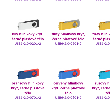
bílý hliníkový kryt,
žlutý hliníkový kryt,
zlatý hliní
černé plastové tělo
černé plastové tělo
černé plas
USB6-2.0-0201-2
USB6-2.0-0501-2
USB6-2.0
oranžový hliníkový
červený hliníkový
růžový h
kryt, černé plastové
kryt, černé plastové
kryt, čern
tělo
tělo
tě
USB6-2.0-0701-2
USB6-2.0-0601-2
USB6-2.0