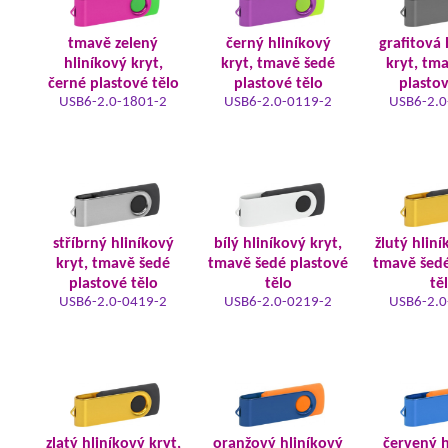
tmavě zelený
černý hliníkový
grafitová 
hliníkový kryt,
kryt, tmavě šedé
kryt, tm
černé plastové tělo
plastové tělo
plastov
USB6-2.0-1801-2
USB6-2.0-0119-2
USB6-2.0
stříbrný hliníkový
bílý hliníkový kryt,
žlutý hliní
kryt, tmavě šedé
tmavě šedé plastové
tmavě šedé
plastové tělo
tělo
tě
USB6-2.0-0419-2
USB6-2.0-0219-2
USB6-2.0
zlatý hliníkový kryt,
oranžový hliníkový
červený h