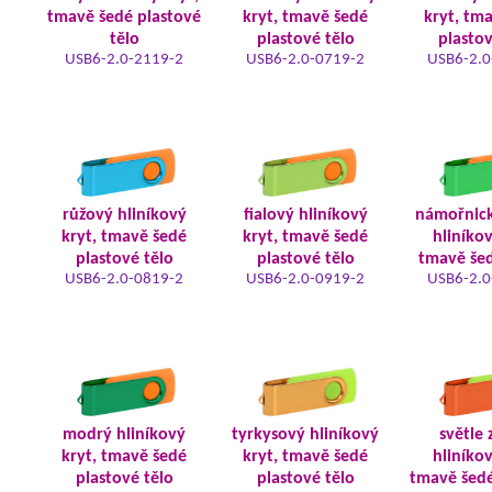
tmavě šedé plastové
kryt, tmavě šedé
kryt, tm
tělo
plastové tělo
plastov
USB6-2.0-2119-2
USB6-2.0-0719-2
USB6-2.0
růžový hliníkový
fialový hliníkový
námořnic
kryt, tmavě šedé
kryt, tmavě šedé
hliníkov
plastové tělo
plastové tělo
tmavě šed
USB6-2.0-0819-2
USB6-2.0-0919-2
USB6-2.0
modrý hliníkový
tyrkysový hliníkový
světle 
kryt, tmavě šedé
kryt, tmavě šedé
hliníkov
plastové tělo
plastové tělo
tmavě šedé