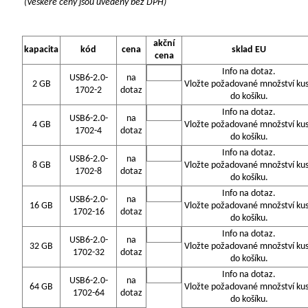
(Veškeré ceny jsou uvedeny bez DPH)
akční
kapacita
kód
cena
sklad EU
cena
Info na dotaz.
USB6-2.0-
na
2 GB
Vložte požadované množství ku
1702-2
dotaz
do košíku.
Info na dotaz.
USB6-2.0-
na
4 GB
Vložte požadované množství ku
1702-4
dotaz
do košíku.
Info na dotaz.
USB6-2.0-
na
8 GB
Vložte požadované množství ku
1702-8
dotaz
do košíku.
Info na dotaz.
USB6-2.0-
na
16 GB
Vložte požadované množství ku
1702-16
dotaz
do košíku.
Info na dotaz.
USB6-2.0-
na
32 GB
Vložte požadované množství ku
1702-32
dotaz
do košíku.
Info na dotaz.
USB6-2.0-
na
64 GB
Vložte požadované množství ku
1702-64
dotaz
do košíku.