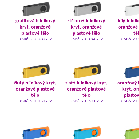
grafitová hliníkový
stříbrný hliníkový
bílý hliní
kryt, oranžové
kryt, oranžové
oranžové 
plastové tělo
plastové tělo
tě
USB6-2.0-0307-2
USB6-2.0-0407-2
USB6-2.0
žlutý hliníkový kryt,
zlatý hliníkový kryt,
oranžový 
oranžové plastové
oranžové plastové
kryt, o
tělo
tělo
plastov
USB6-2.0-0507-2
USB6-2.0-2107-2
USB6-2.0