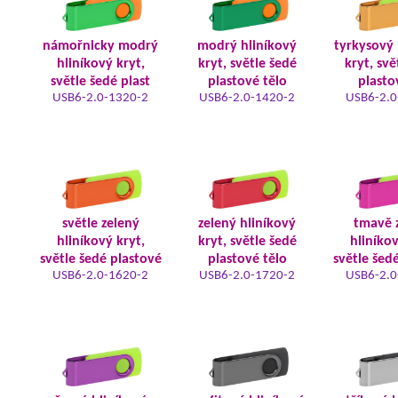
námořnicky modrý
modrý hliníkový
tyrkysový 
hliníkový kryt,
kryt, světle šedé
kryt, svě
světle šedé plast
plastové tělo
plasto
USB6-2.0-1320-2
USB6-2.0-1420-2
USB6-2.0
světle zelený
zelený hliníkový
tmavě 
hliníkový kryt,
kryt, světle šedé
hliníkov
světle šedé plastové
plastové tělo
světle šed
USB6-2.0-1620-2
USB6-2.0-1720-2
USB6-2.0