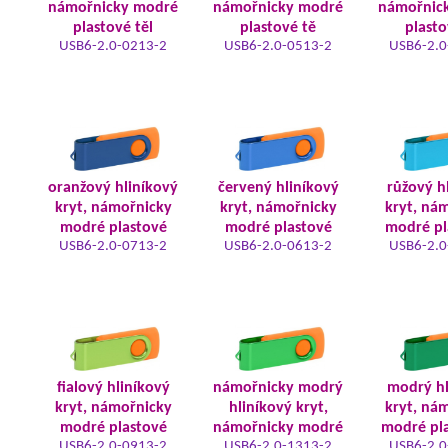
námořnicky modré
námořnicky modré
námořnic
plastové těl
plastové tě
plasto
USB6-2.0-0213-2
USB6-2.0-0513-2
USB6-2.0
oranžový hliníkový
červený hliníkový
růžový h
kryt, námořnicky
kryt, námořnicky
kryt, ná
modré plastové
modré plastové
modré pl
USB6-2.0-0713-2
USB6-2.0-0613-2
USB6-2.0
fialový hliníkový
námořnicky modrý
modrý hl
kryt, námořnicky
hliníkový kryt,
kryt, ná
modré plastové
námořnicky modré
modré pla
USB6-2.0-0913-2
USB6-2.0-1313-2
USB6-2.0