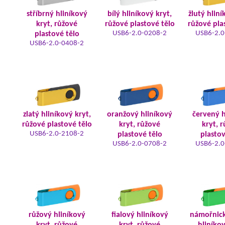
stříbrný hliníkový
bílý hliníkový kryt,
žlutý hliní
kryt, růžové
růžové plastové tělo
růžové pla
USB6-2.0-0208-2
USB6-2.0
plastové tělo
USB6-2.0-0408-2
zlatý hliníkový kryt,
oranžový hliníkový
červený h
růžové plastové tělo
kryt, růžové
kryt, 
USB6-2.0-2108-2
plastové tělo
plastov
USB6-2.0-0708-2
USB6-2.0
růžový hliníkový
fialový hliníkový
námořnic