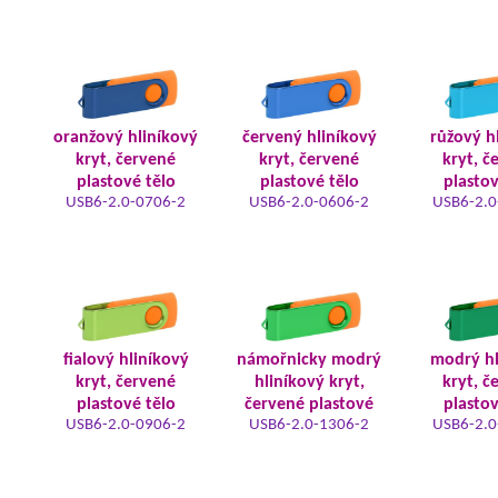
oranžový hliníkový
červený hliníkový
růžový h
kryt, červené
kryt, červené
kryt, č
plastové tělo
plastové tělo
plastov
USB6-2.0-0706-2
USB6-2.0-0606-2
USB6-2.0
fialový hliníkový
námořnicky modrý
modrý hl
kryt, červené
hliníkový kryt,
kryt, č
plastové tělo
červené plastové
plastov
USB6-2.0-0906-2
USB6-2.0-1306-2
USB6-2.0