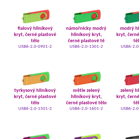
fialový hliníkový
námořnicky modrý
modrý hl
kryt, černé plastové
hliníkový kryt,
kryt, čern
tělo
černé plastové tě
tě
USB6-2.0-0901-2
USB6-2.0-1301-2
USB6-2.0
tyrkysový hliníkový
světle zelený
zelený h
kryt, černé plastové
hliníkový kryt,
kryt, čern
tělo
černé plastové tělo
tě
USB6-2.0-1501-2
USB6-2.0-1601-2
USB6-2.0