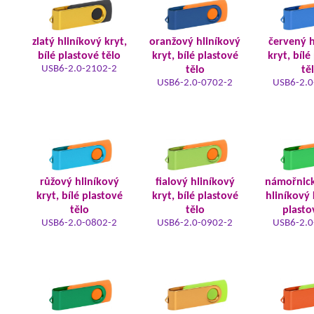
zlatý hliníkový kryt,
oranžový hliníkový
červený h
bílé plastové tělo
kryt, bílé plastové
kryt, bílé
USB6-2.0-2102-2
tělo
tě
USB6-2.0-0702-2
USB6-2.0
růžový hliníkový
fialový hliníkový
námořnic
kryt, bílé plastové
kryt, bílé plastové
hliníkový 
tělo
tělo
plasto
USB6-2.0-0802-2
USB6-2.0-0902-2
USB6-2.0