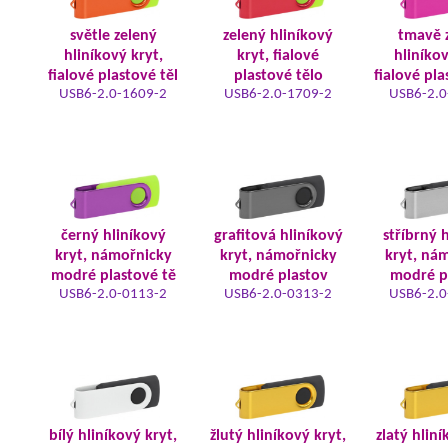
světle zelený
zelený hliníkový
tmavě 
hliníkový kryt,
kryt, fialové
hliníkov
fialové plastové těl
plastové tělo
fialové pla
USB6-2.0-1609-2
USB6-2.0-1709-2
USB6-2.0
černý hliníkový
grafitová hliníkový
stříbrný 
kryt, námořnicky
kryt, námořnicky
kryt, ná
modré plastové tě
modré plastov
modré p
USB6-2.0-0113-2
USB6-2.0-0313-2
USB6-2.0
bílý hliníkový kryt,
žlutý hliníkový kryt,
zlatý hliní