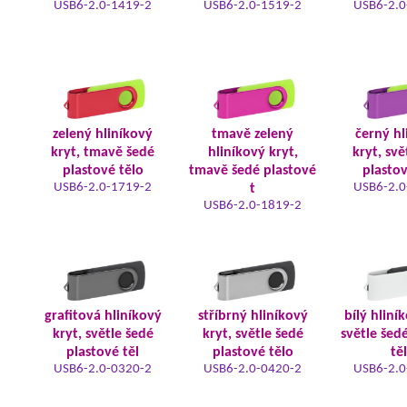
USB6-2.0-1419-2
USB6-2.0-1519-2
USB6-2.0
zelený hliníkový
tmavě zelený
černý hl
kryt, tmavě šedé
hliníkový kryt,
kryt, svě
plastové tělo
tmavě šedé plastové
plastov
USB6-2.0-1719-2
USB6-2.0
t
USB6-2.0-1819-2
grafitová hliníkový
stříbrný hliníkový
bílý hliní
kryt, světle šedé
kryt, světle šedé
světle šed
plastové těl
plastové tělo
tě
USB6-2.0-0320-2
USB6-2.0-0420-2
USB6-2.0