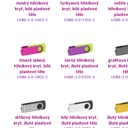
modrý hliníkový
tyrkysový hliníkový
světle 
kryt, bílé plastové
kryt, bílé plastové
hliníkový 
tělo
tělo
plastov
USB6-2.0-1402-2
USB6-2.0-1502-2
USB6-2.0
tmavě zelený
černý hliníkový
grafitová 
hliníkový kryt, bílé
kryt, žluté plastové
kryt, žlut
plastové tělo
tělo
tě
USB6-2.0-1802-2
USB6-2.0-0105-2
USB6-2.0
stříbrný hliníkový
bílý hliníkový kryt,
žlutý hliní
kryt, žluté plastové
žluté plastové tělo
žluté plas