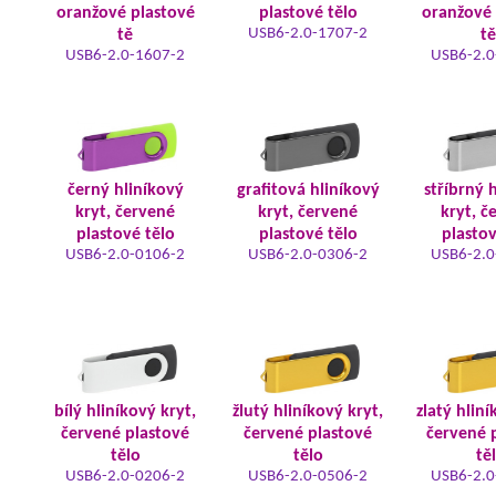
oranžové plastové
plastové tělo
oranžové 
USB6-2.0-1707-2
tě
tě
USB6-2.0-1607-2
USB6-2.0
černý hliníkový
grafitová hliníkový
stříbrný 
kryt, červené
kryt, červené
kryt, č
plastové tělo
plastové tělo
plastov
USB6-2.0-0106-2
USB6-2.0-0306-2
USB6-2.0
bílý hliníkový kryt,
žlutý hliníkový kryt,
zlatý hliní
červené plastové
červené plastové
červené 
tělo
tělo
tě
USB6-2.0-0206-2
USB6-2.0-0506-2
USB6-2.0