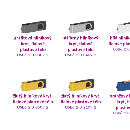
grafitová hliníkový
stříbrný hliníkový
bílý hliní
kryt, fialové
kryt, fialové
fialové pla
USB6-2.0
plastové tělo
plastové tělo
USB6-2.0-0309-2
USB6-2.0-0409-2
žlutý hliníkový kryt,
zlatý hliníkový kryt,
oranžový 
fialové plastové tělo
fialové plastové tělo
kryt, f
USB6-2.0-0509-2
USB6-2.0-2109-2
plastov
USB6-2.0