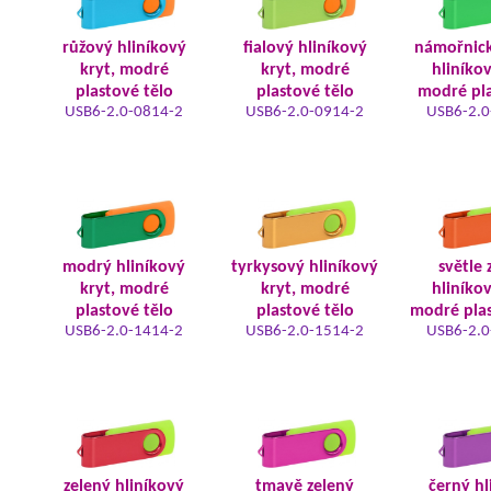
růžový hliníkový
fialový hliníkový
námořnic
kryt, modré
kryt, modré
hliníkov
plastové tělo
plastové tělo
modré pla
USB6-2.0-0814-2
USB6-2.0-0914-2
USB6-2.0
modrý hliníkový
tyrkysový hliníkový
světle 
kryt, modré
kryt, modré
hliníkov
plastové tělo
plastové tělo
modré plas
USB6-2.0-1414-2
USB6-2.0-1514-2
USB6-2.0
zelený hliníkový
tmavě zelený
černý hl