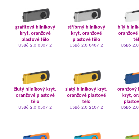
grafitová hliníkový
stříbrný hliníkový
bílý hliní
kryt, oranžové
kryt, oranžové
oranžové 
plastové tělo
plastové tělo
tě
USB6-2.0-0307-2
USB6-2.0-0407-2
USB6-2.0
žlutý hliníkový kryt,
zlatý hliníkový kryt,
oranžový 
oranžové plastové
oranžové plastové
kryt, o
tělo
tělo
plastov
USB6-2.0-0507-2
USB6-2.0-2107-2
USB6-2.0