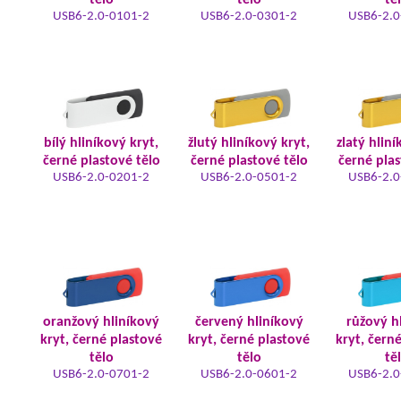
tělo
tělo
tě
USB6-2.0-0101-2
USB6-2.0-0301-2
USB6-2.0
bílý hliníkový kryt,
žlutý hliníkový kryt,
zlatý hliní
černé plastové tělo
černé plastové tělo
černé plas
USB6-2.0-0201-2
USB6-2.0-0501-2
USB6-2.0
oranžový hliníkový
červený hliníkový
růžový h
kryt, černé plastové
kryt, černé plastové
kryt, čern
tělo
tělo
tě
USB6-2.0-0701-2
USB6-2.0-0601-2
USB6-2.0