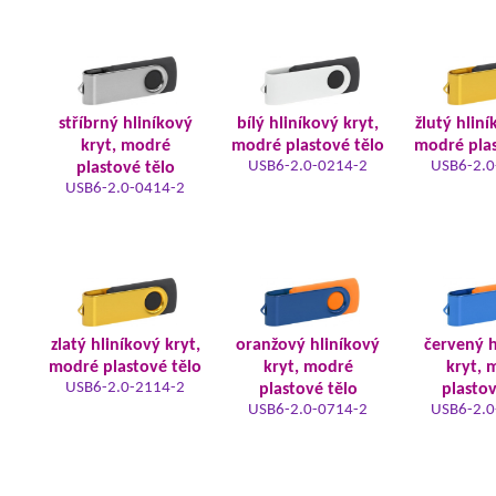
stříbrný hliníkový
bílý hliníkový kryt,
žlutý hliní
kryt, modré
modré plastové tělo
modré plas
USB6-2.0-0214-2
USB6-2.0
plastové tělo
USB6-2.0-0414-2
zlatý hliníkový kryt,
oranžový hliníkový
červený h
modré plastové tělo
kryt, modré
kryt, 
USB6-2.0-2114-2
plastové tělo
plastov
USB6-2.0-0714-2
USB6-2.0