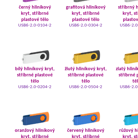
černý hliníkový
grafitová hliníkový
stříbrný 
kryt, stříbrné
kryt, stříbrné
kryt, s
plastové tělo
plastové tělo
plastov
USB6-2.0-0104-2
USB6-2.0-0304-2
USB6-2.0
bílý hliníkový kryt,
žlutý hliníkový kryt,
zlatý hliní
stříbrné plastové
stříbrné plastové
stříbrné 
tělo
tělo
tě
USB6-2.0-0204-2
USB6-2.0-0504-2
USB6-2.0
oranžový hliníkový
červený hliníkový
růžový h
kryt, stříbrné
kryt, stříbrné
kryt, s