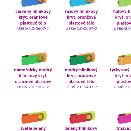
červený hliníkový
růžový hliníkový
fialový h
kryt, oranžové
kryt, oranžové
kryt, o
plastové tělo
plastové tělo
plastov
USB6-2.0-0607-2
USB6-2.0-0807-2
USB6-2.0
námořnicky modrý
modrý hliníkový
tyrkysový 
hliníkový kryt,
kryt, oranžové
kryt, o
oranžové plastové
plastové tělo
plastov
USB6-2.0-1307-2
USB6-2.0-1407-2
USB6-2.0
světle zelený
zelený hliníkový
tmavě 