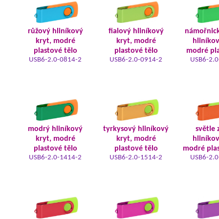
růžový hliníkový
fialový hliníkový
námořnic
kryt, modré
kryt, modré
hliníkov
plastové tělo
plastové tělo
modré pla
USB6-2.0-0814-2
USB6-2.0-0914-2
USB6-2.0
modrý hliníkový
tyrkysový hliníkový
světle 
kryt, modré
kryt, modré
hliníkov
plastové tělo
plastové tělo
modré plas
USB6-2.0-1414-2
USB6-2.0-1514-2
USB6-2.0