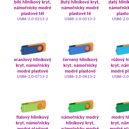
bílý hliníkový kryt,
žlutý hliníkový kryt,
zlatý hliní
námořnicky modré
námořnicky modré
námořnic
plastové těl
plastové tě
plasto
USB6-2.0-0213-2
USB6-2.0-0513-2
USB6-2.0
oranžový hliníkový
červený hliníkový
růžový h
kryt, námořnicky
kryt, námořnicky
kryt, ná
modré plastové
modré plastové
modré pl
USB6-2.0-0713-2
USB6-2.0-0613-2
USB6-2.0
fialový hliníkový
námořnicky modrý
modrý hl
kryt, námořnicky
hliníkový kryt,
kryt, ná