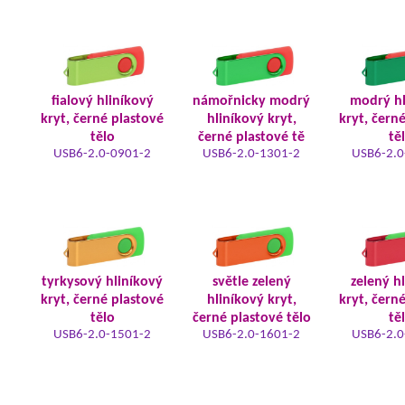
fialový hliníkový
námořnicky modrý
modrý hl
kryt, černé plastové
hliníkový kryt,
kryt, čern
tělo
černé plastové tě
tě
USB6-2.0-0901-2
USB6-2.0-1301-2
USB6-2.0
tyrkysový hliníkový
světle zelený
zelený h
kryt, černé plastové
hliníkový kryt,
kryt, čern
tělo
černé plastové tělo
tě
USB6-2.0-1501-2
USB6-2.0-1601-2
USB6-2.0