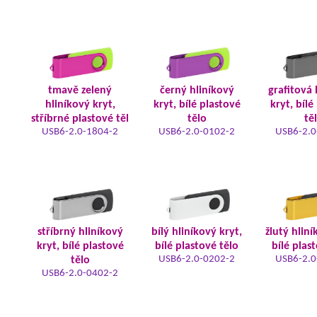
tmavě zelený
černý hliníkový
grafitová 
hliníkový kryt,
kryt, bílé plastové
kryt, bílé
stříbrné plastové těl
tělo
tě
USB6-2.0-1804-2
USB6-2.0-0102-2
USB6-2.0
stříbrný hliníkový
bílý hliníkový kryt,
žlutý hliní
kryt, bílé plastové
bílé plastové tělo
bílé plas
USB6-2.0-0202-2
USB6-2.0
tělo
USB6-2.0-0402-2