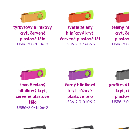
tyrkysový hliníkový
světle zelený
zelený h
kryt, červené
hliníkový kryt,
kryt, č
plastové tělo
červené plastové těl
plastov
USB6-2.0-1506-2
USB6-2.0-1606-2
USB6-2.0
tmavě zelený
černý hliníkový
grafitová 
hliníkový kryt,
kryt, růžové
kryt, 
červené plastové
plastové tělo
plastov
USB6-2.0-0108-2
USB6-2.0
tělo
USB6-2.0-1806-2