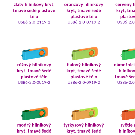
zlatý hliníkový kryt,
oranžový hliníkový
červený h
tmavě šedé plastové
kryt, tmavě šedé
kryt, tm
tělo
plastové tělo
plastov
USB6-2.0-2119-2
USB6-2.0-0719-2
USB6-2.0
růžový hliníkový
fialový hliníkový
námořnic
kryt, tmavě šedé
kryt, tmavě šedé
hliníkov
plastové tělo
plastové tělo
tmavě šed
USB6-2.0-0819-2
USB6-2.0-0919-2
USB6-2.0
modrý hliníkový
tyrkysový hliníkový
světle 
kryt, tmavě šedé
kryt, tmavě šedé
hliníkov