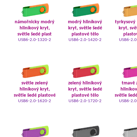
námořnicky modrý
modrý hliníkový
tyrkysový 
hliníkový kryt,
kryt, světle šedé
kryt, svě
světle šedé plast
plastové tělo
plasto
USB6-2.0-1320-2
USB6-2.0-1420-2
USB6-2.0
světle zelený
zelený hliníkový
tmavě 
hliníkový kryt,
kryt, světle šedé
hliníkov
světle šedé plastové
plastové tělo
světle šed
USB6-2.0-1620-2
USB6-2.0-1720-2
USB6-2.0