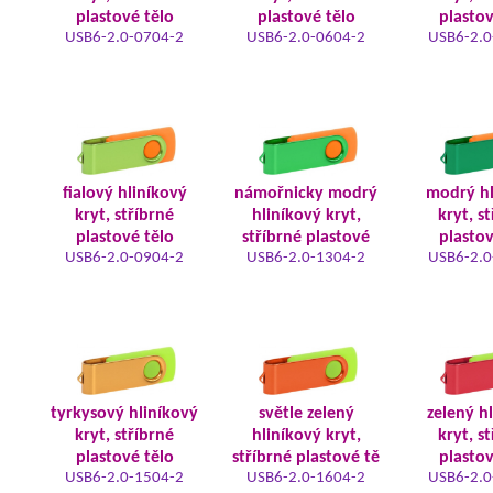
plastové tělo
plastové tělo
plastov
USB6-2.0-0704-2
USB6-2.0-0604-2
USB6-2.0
fialový hliníkový
námořnicky modrý
modrý hl
kryt, stříbrné
hliníkový kryt,
kryt, s
plastové tělo
stříbrné plastové
plastov
USB6-2.0-0904-2
USB6-2.0-1304-2
USB6-2.0
tyrkysový hliníkový
světle zelený
zelený h
kryt, stříbrné
hliníkový kryt,
kryt, s
plastové tělo
stříbrné plastové tě
plastov
USB6-2.0-1504-2
USB6-2.0-1604-2
USB6-2.0