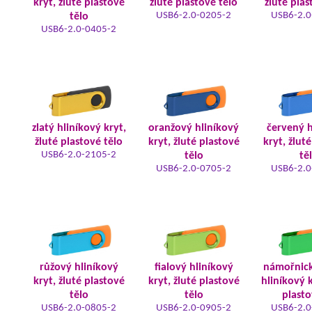
kryt, žluté plastové
žluté plastové tělo
žluté plas
USB6-2.0-0205-2
USB6-2.0
tělo
USB6-2.0-0405-2
zlatý hliníkový kryt,
oranžový hliníkový
červený h
žluté plastové tělo
kryt, žluté plastové
kryt, žlut
USB6-2.0-2105-2
tělo
tě
USB6-2.0-0705-2
USB6-2.0
růžový hliníkový
fialový hliníkový
námořnic
kryt, žluté plastové
kryt, žluté plastové
hliníkový k
tělo
tělo
plasto
USB6-2.0-0805-2
USB6-2.0-0905-2
USB6-2.0