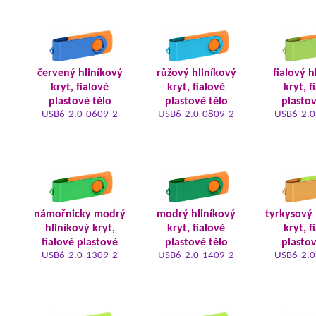
červený hliníkový
růžový hliníkový
fialový h
kryt, fialové
kryt, fialové
kryt, f
plastové tělo
plastové tělo
plastov
USB6-2.0-0609-2
USB6-2.0-0809-2
USB6-2.0
námořnicky modrý
modrý hliníkový
tyrkysový 
hliníkový kryt,
kryt, fialové
kryt, f
fialové plastové
plastové tělo
plastov
USB6-2.0-1309-2
USB6-2.0-1409-2
USB6-2.0