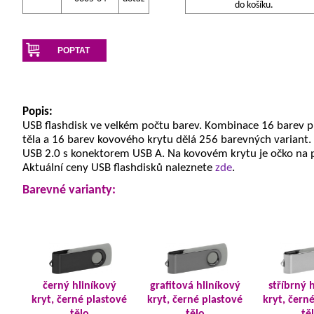
do košíku.
POPTAT
Popis:
USB flashdisk ve velkém počtu barev. Kombinace 16 barev 
těla a 16 barev kovového krytu dělá 256 barevných variant.
USB 2.0 s konektorem USB A. Na kovovém krytu je očko na 
Aktuální ceny USB flashdisků naleznete
zde
.
Barevné varianty:
černý hliníkový
grafitová hliníkový
stříbrný 
kryt, černé plastové
kryt, černé plastové
kryt, čern