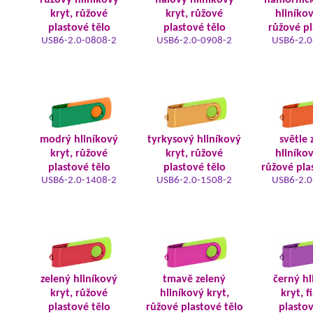
růžový hliníkový
fialový hliníkový
námořnic
kryt, růžové
kryt, růžové
hliníkov
plastové tělo
plastové tělo
růžové pl
USB6-2.0-0808-2
USB6-2.0-0908-2
USB6-2.0
modrý hliníkový
tyrkysový hliníkový
světle 
kryt, růžové
kryt, růžové
hliníkov
plastové tělo
plastové tělo
růžové pla
USB6-2.0-1408-2
USB6-2.0-1508-2
USB6-2.0
zelený hliníkový
tmavě zelený
černý hl
kryt, růžové
hliníkový kryt,
kryt, f
plastové tělo
růžové plastové tělo
plastov