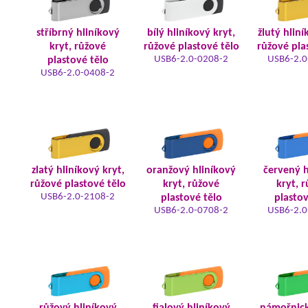
stříbrný hliníkový
bílý hliníkový kryt,
žlutý hliní
kryt, růžové
růžové plastové tělo
růžové pla
USB6-2.0-0208-2
USB6-2.0
plastové tělo
USB6-2.0-0408-2
zlatý hliníkový kryt,
oranžový hliníkový
červený h
růžové plastové tělo
kryt, růžové
kryt, 
USB6-2.0-2108-2
plastové tělo
plastov
USB6-2.0-0708-2
USB6-2.0