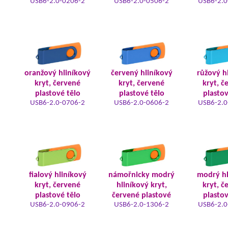
USB6-2.0-0206-2
USB6-2.0-0506-2
USB6-2.0
oranžový hliníkový
červený hliníkový
růžový h
kryt, červené
kryt, červené
kryt, č
plastové tělo
plastové tělo
plastov
USB6-2.0-0706-2
USB6-2.0-0606-2
USB6-2.0
fialový hliníkový
námořnicky modrý
modrý hl
kryt, červené
hliníkový kryt,
kryt, č
plastové tělo
červené plastové
plastov
USB6-2.0-0906-2
USB6-2.0-1306-2
USB6-2.0