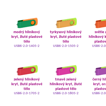
modrý hliníkový
tyrkysový hliníkový
světle 
kryt, žluté plastové
kryt, žluté plastové
hliníkový k
tělo
tělo
plastov
USB6-2.0-1405-2
USB6-2.0-1505-2
USB6-2.0
zelený hliníkový
tmavě zelený
černý hl
kryt, žluté plastové
hliníkový kryt, žluté
kryt, o
tělo
plastové tělo
plastov
USB6-2.0-1705-2
USB6-2.0-1805-2
USB6-2.0