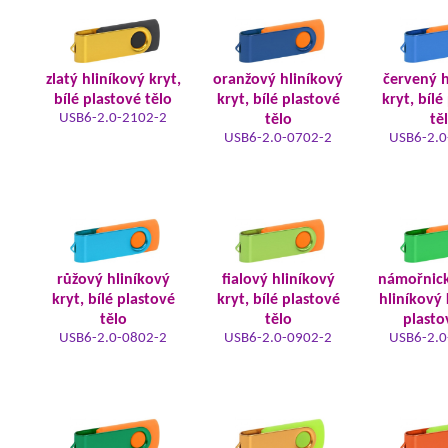
zlatý hliníkový kryt,
oranžový hliníkový
červený h
bílé plastové tělo
kryt, bílé plastové
kryt, bílé
USB6-2.0-2102-2
tělo
tě
USB6-2.0-0702-2
USB6-2.0
růžový hliníkový
fialový hliníkový
námořnic
kryt, bílé plastové
kryt, bílé plastové
hliníkový 
tělo
tělo
plasto
USB6-2.0-0802-2
USB6-2.0-0902-2
USB6-2.0