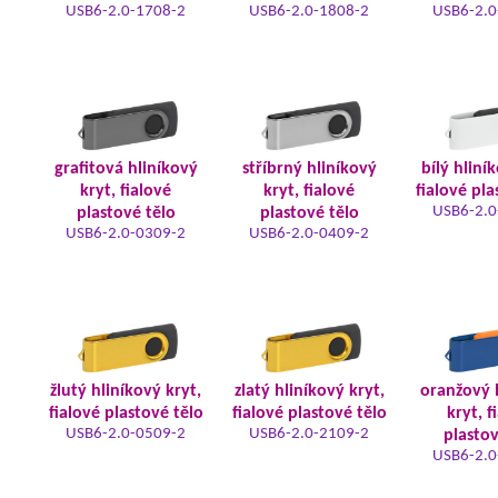
USB6-2.0-1708-2
USB6-2.0-1808-2
USB6-2.0
grafitová hliníkový
stříbrný hliníkový
bílý hliní
kryt, fialové
kryt, fialové
fialové pla
USB6-2.0
plastové tělo
plastové tělo
USB6-2.0-0309-2
USB6-2.0-0409-2
žlutý hliníkový kryt,
zlatý hliníkový kryt,
oranžový 
fialové plastové tělo
fialové plastové tělo
kryt, f
USB6-2.0-0509-2
USB6-2.0-2109-2
plastov
USB6-2.0