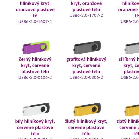
hliníkový kryt,
kryt, oranžové
hliníkov
oranžové plastové
plastové tělo
oranžové 
USB6-2.0-1707-2
tě
tě
USB6-2.0-1607-2
USB6-2.0
černý hliníkový
grafitová hliníkový
stříbrný 
kryt, červené
kryt, červené
kryt, č
plastové tělo
plastové tělo
plastov
USB6-2.0-0106-2
USB6-2.0-0306-2
USB6-2.0
bílý hliníkový kryt,
žlutý hliníkový kryt,
zlatý hliní
červené plastové
červené plastové
červené 
tělo
tělo
tě