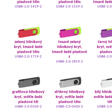
plastové tělo
plastové tělo
tmavě šedé
USB6-2.0-1419-2
USB6-2.0-1519-2
USB6-2.0
zelený hliníkový
tmavě zelený
černý hl
kryt, tmavě šedé
hliníkový kryt,
kryt, svě
plastové tělo
tmavě šedé plastové
plastov
USB6-2.0-1719-2
USB6-2.0
t
USB6-2.0-1819-2
grafitová hliníkový
stříbrný hliníkový
bílý hliní
kryt, světle šedé
kryt, světle šedé
světle šed
plastové těl
plastové tělo
tě
USB6-2.0-0320-2
USB6-2.0-0420-2
USB6-2.0