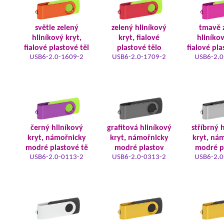
světle zelený
zelený hliníkový
tmavě 
hliníkový kryt,
kryt, fialové
hliníkov
fialové plastové těl
plastové tělo
fialové pla
USB6-2.0-1609-2
USB6-2.0-1709-2
USB6-2.0
černý hliníkový
grafitová hliníkový
stříbrný 
kryt, námořnicky
kryt, námořnicky
kryt, ná
modré plastové tě
modré plastov
modré p
USB6-2.0-0113-2
USB6-2.0-0313-2
USB6-2.0