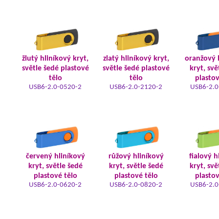
žlutý hliníkový kryt,
zlatý hliníkový kryt,
oranžový 
světle šedé plastové
světle šedé plastové
kryt, svě
tělo
tělo
plastov
USB6-2.0-0520-2
USB6-2.0-2120-2
USB6-2.0
červený hliníkový
růžový hliníkový
fialový h
kryt, světle šedé
kryt, světle šedé
kryt, svě
plastové tělo
plastové tělo
plastov
USB6-2.0-0620-2
USB6-2.0-0820-2
USB6-2.0