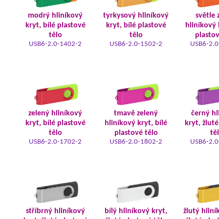
modrý hliníkový
tyrkysový hliníkový
světle 
kryt, bílé plastové
kryt, bílé plastové
hliníkový 
tělo
tělo
plastov
USB6-2.0-1402-2
USB6-2.0-1502-2
USB6-2.0
zelený hliníkový
tmavě zelený
černý hl
kryt, bílé plastové
hliníkový kryt, bílé
kryt, žlut
tělo
plastové tělo
tě
USB6-2.0-1702-2
USB6-2.0-1802-2
USB6-2.0
stříbrný hliníkový
bílý hliníkový kryt,
žlutý hliní