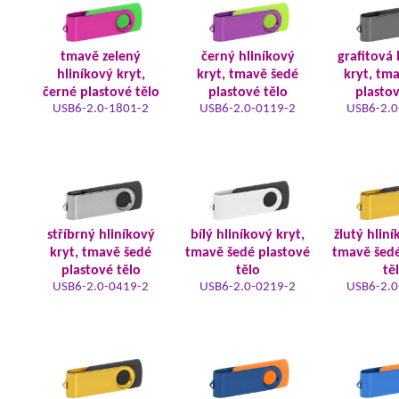
tmavě zelený
černý hliníkový
grafitová 
hliníkový kryt,
kryt, tmavě šedé
kryt, tm
černé plastové tělo
plastové tělo
plastov
USB6-2.0-1801-2
USB6-2.0-0119-2
USB6-2.0
stříbrný hliníkový
bílý hliníkový kryt,
žlutý hliní
kryt, tmavě šedé
tmavě šedé plastové
tmavě šedé
plastové tělo
tělo
tě
USB6-2.0-0419-2
USB6-2.0-0219-2
USB6-2.0