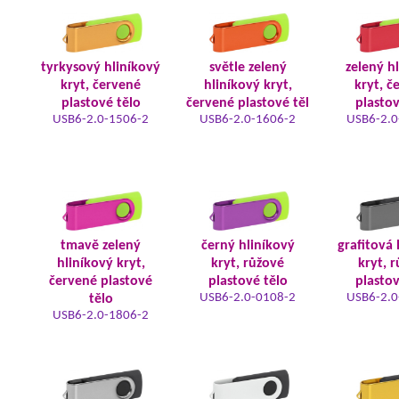
tyrkysový hliníkový
světle zelený
zelený h
kryt, červené
hliníkový kryt,
kryt, č
plastové tělo
červené plastové těl
plastov
USB6-2.0-1506-2
USB6-2.0-1606-2
USB6-2.0
tmavě zelený
černý hliníkový
grafitová 
hliníkový kryt,
kryt, růžové
kryt, 
červené plastové
plastové tělo
plastov
USB6-2.0-0108-2
USB6-2.0
tělo
USB6-2.0-1806-2