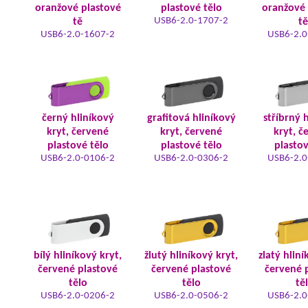
oranžové plastové
plastové tělo
oranžové 
USB6-2.0-1707-2
tě
tě
USB6-2.0-1607-2
USB6-2.0
černý hliníkový
grafitová hliníkový
stříbrný 
kryt, červené
kryt, červené
kryt, č
plastové tělo
plastové tělo
plastov
USB6-2.0-0106-2
USB6-2.0-0306-2
USB6-2.0
bílý hliníkový kryt,
žlutý hliníkový kryt,
zlatý hliní
červené plastové
červené plastové
červené 
tělo
tělo
tě
USB6-2.0-0206-2
USB6-2.0-0506-2
USB6-2.0