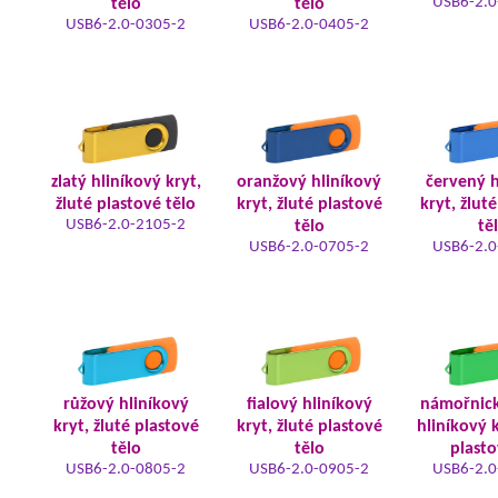
USB6-2.0
tělo
tělo
USB6-2.0-0305-2
USB6-2.0-0405-2
zlatý hliníkový kryt,
oranžový hliníkový
červený h
žluté plastové tělo
kryt, žluté plastové
kryt, žlut
USB6-2.0-2105-2
tělo
tě
USB6-2.0-0705-2
USB6-2.0
růžový hliníkový
fialový hliníkový
námořnic
kryt, žluté plastové
kryt, žluté plastové
hliníkový k
tělo
tělo
plasto
USB6-2.0-0805-2
USB6-2.0-0905-2
USB6-2.0