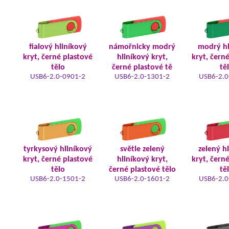
fialový hliníkový
námořnicky modrý
modrý hl
kryt, černé plastové
hliníkový kryt,
kryt, čern
tělo
černé plastové tě
tě
USB6-2.0-0901-2
USB6-2.0-1301-2
USB6-2.0
tyrkysový hliníkový
světle zelený
zelený h
kryt, černé plastové
hliníkový kryt,
kryt, čern
tělo
černé plastové tělo
tě
USB6-2.0-1501-2
USB6-2.0-1601-2
USB6-2.0