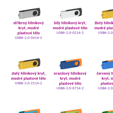
stříbrný hliníkový
bílý hliníkový kryt,
žlutý hliní
kryt, modré
modré plastové tělo
modré plas
USB6-2.0-0214-2
USB6-2.0
plastové tělo
USB6-2.0-0414-2
zlatý hliníkový kryt,
oranžový hliníkový
červený h
modré plastové tělo
kryt, modré
kryt, 
USB6-2.0-2114-2
plastové tělo
plastov
USB6-2.0-0714-2
USB6-2.0