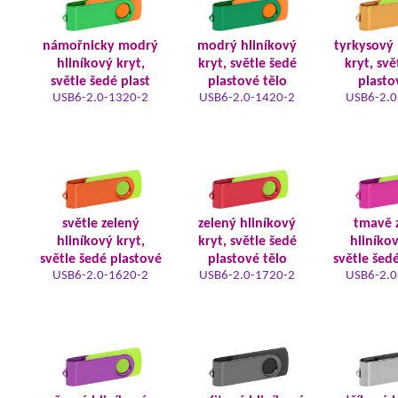
námořnicky modrý
modrý hliníkový
tyrkysový 
hliníkový kryt,
kryt, světle šedé
kryt, svě
světle šedé plast
plastové tělo
plasto
USB6-2.0-1320-2
USB6-2.0-1420-2
USB6-2.0
světle zelený
zelený hliníkový
tmavě 
hliníkový kryt,
kryt, světle šedé
hliníkov
světle šedé plastové
plastové tělo
světle šed
USB6-2.0-1620-2
USB6-2.0-1720-2
USB6-2.0