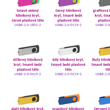
tmavě zelený
černý hliníkový
grafitová 
hliníkový kryt,
kryt, tmavě šedé
kryt, tm
černé plastové tělo
plastové tělo
plastov
USB6-2.0-1801-2
USB6-2.0-0119-2
USB6-2.0
stříbrný hliníkový
bílý hliníkový kryt,
žlutý hliní
kryt, tmavě šedé
tmavě šedé plastové
tmavě šedé
plastové tělo
tělo
tě
USB6-2.0-0419-2
USB6-2.0-0219-2
USB6-2.0
zlatý hliníkový kryt,
oranžový hliníkový
červený h