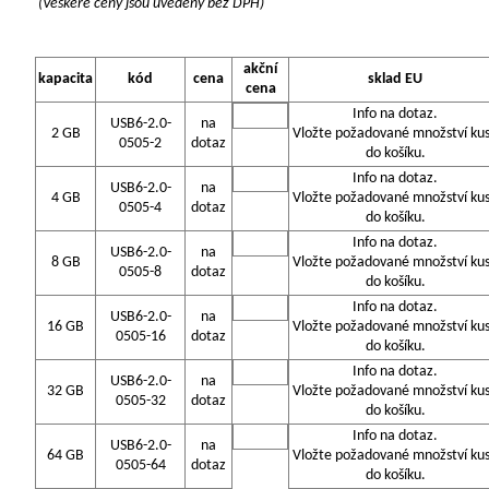
(Veškeré ceny jsou uvedeny bez DPH)
akční
kapacita
kód
cena
sklad EU
cena
Info na dotaz.
USB6-2.0-
na
2 GB
Vložte požadované množství ku
0505-2
dotaz
do košíku.
Info na dotaz.
USB6-2.0-
na
4 GB
Vložte požadované množství ku
0505-4
dotaz
do košíku.
Info na dotaz.
USB6-2.0-
na
8 GB
Vložte požadované množství ku
0505-8
dotaz
do košíku.
Info na dotaz.
USB6-2.0-
na
16 GB
Vložte požadované množství ku
0505-16
dotaz
do košíku.
Info na dotaz.
USB6-2.0-
na
32 GB
Vložte požadované množství ku
0505-32
dotaz
do košíku.
Info na dotaz.
USB6-2.0-
na
64 GB
Vložte požadované množství ku
0505-64
dotaz
do košíku.