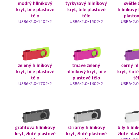
modrý hliníkový
tyrkysový hliníkový
světle 
kryt, bílé plastové
kryt, bílé plastové
hliníkový 
tělo
tělo
plastov
USB6-2.0-1402-2
USB6-2.0-1502-2
USB6-2.0
zelený hliníkový
tmavě zelený
černý hl
kryt, bílé plastové
hliníkový kryt, bílé
kryt, žlut
tělo
plastové tělo
tě
USB6-2.0-1702-2
USB6-2.0-1802-2
USB6-2.0
grafitová hliníkový
stříbrný hliníkový
bílý hliní
kryt, žluté plastové
kryt, žluté plastové
žluté plas