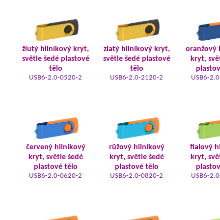
žlutý hliníkový kryt,
zlatý hliníkový kryt,
oranžový 
světle šedé plastové
světle šedé plastové
kryt, svě
tělo
tělo
plastov
USB6-2.0-0520-2
USB6-2.0-2120-2
USB6-2.0
červený hliníkový
růžový hliníkový
fialový h
kryt, světle šedé
kryt, světle šedé
kryt, svě
plastové tělo
plastové tělo
plastov
USB6-2.0-0620-2
USB6-2.0-0820-2
USB6-2.0