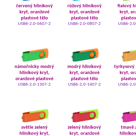
červený hliníkový
růžový hliníkový
fialový h
kryt, oranžové
kryt, oranžové
kryt, o
plastové tělo
plastové tělo
plastov
USB6-2.0-0607-2
USB6-2.0-0807-2
USB6-2.0
námořnicky modrý
modrý hliníkový
tyrkysový 
hliníkový kryt,
kryt, oranžové
kryt, o
oranžové plastové
plastové tělo
plastov
USB6-2.0-1307-2
USB6-2.0-1407-2
USB6-2.0
světle zelený
zelený hliníkový
tmavě 
hliníkový kryt,
kryt, oranžové
hliníkov