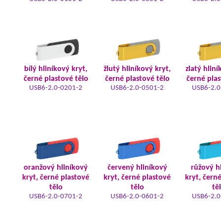
bílý hliníkový kryt,
žlutý hliníkový kryt,
zlatý hliní
černé plastové tělo
černé plastové tělo
černé plas
USB6-2.0-0201-2
USB6-2.0-0501-2
USB6-2.0
oranžový hliníkový
červený hliníkový
růžový h
kryt, černé plastové
kryt, černé plastové
kryt, čern
tělo
tělo
tě
USB6-2.0-0701-2
USB6-2.0-0601-2
USB6-2.0