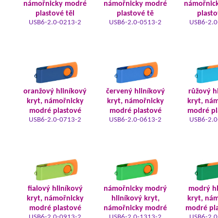
námořnicky modré
námořnicky modré
námořnic
plastové těl
plastové tě
plasto
USB6-2.0-0213-2
USB6-2.0-0513-2
USB6-2.0
oranžový hliníkový
červený hliníkový
růžový h
kryt, námořnicky
kryt, námořnicky
kryt, ná
modré plastové
modré plastové
modré pl
USB6-2.0-0713-2
USB6-2.0-0613-2
USB6-2.0
fialový hliníkový
námořnicky modrý
modrý hl
kryt, námořnicky
hliníkový kryt,
kryt, ná
modré plastové
námořnicky modré
modré pla
USB6-2.0-0913-2
USB6-2.0-1313-2
USB6-2.0