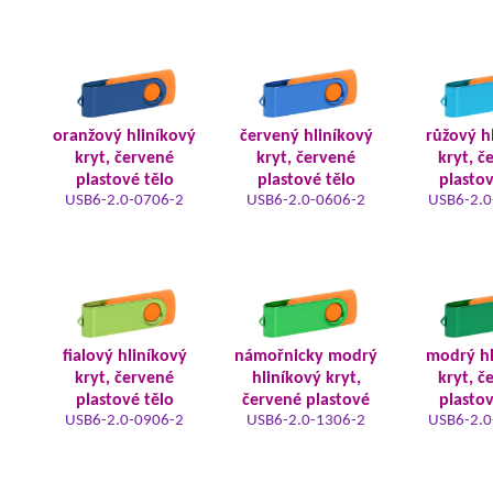
oranžový hliníkový
červený hliníkový
růžový h
kryt, červené
kryt, červené
kryt, č
plastové tělo
plastové tělo
plastov
USB6-2.0-0706-2
USB6-2.0-0606-2
USB6-2.0
fialový hliníkový
námořnicky modrý
modrý hl
kryt, červené
hliníkový kryt,
kryt, č
plastové tělo
červené plastové
plastov
USB6-2.0-0906-2
USB6-2.0-1306-2
USB6-2.0