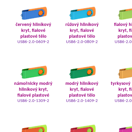
červený hliníkový
růžový hliníkový
fialový h
kryt, fialové
kryt, fialové
kryt, f
plastové tělo
plastové tělo
plastov
USB6-2.0-0609-2
USB6-2.0-0809-2
USB6-2.0
námořnicky modrý
modrý hliníkový
tyrkysový 
hliníkový kryt,
kryt, fialové
kryt, f
fialové plastové
plastové tělo
plastov
USB6-2.0-1309-2
USB6-2.0-1409-2
USB6-2.0