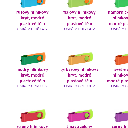
růžový hliníkový
fialový hliníkový
námořnic
kryt, modré
kryt, modré
hliníkov
plastové tělo
plastové tělo
modré pla
USB6-2.0-0814-2
USB6-2.0-0914-2
USB6-2.0
modrý hliníkový
tyrkysový hliníkový
světle 
kryt, modré
kryt, modré
hliníkov
plastové tělo
plastové tělo
modré plas
USB6-2.0-1414-2
USB6-2.0-1514-2
USB6-2.0
zelený hliníkový
tmavě zelený
černý hl