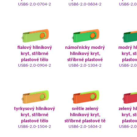
USB6-2.0-0704-2
USB6-2.0-0604-2
USB6-2.0
fialový hliníkový
námořnicky modrý
modrý hl
kryt, stříbrné
hliníkový kryt,
kryt, s
plastové tělo
stříbrné plastové
plastov
USB6-2.0-0904-2
USB6-2.0-1304-2
USB6-2.0
tyrkysový hliníkový
světle zelený
zelený h
kryt, stříbrné
hliníkový kryt,
kryt, s
plastové tělo
stříbrné plastové tě
plastov
USB6-2.0-1504-2
USB6-2.0-1604-2
USB6-2.0