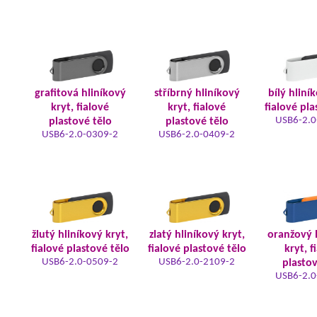
grafitová hliníkový
stříbrný hliníkový
bílý hliní
kryt, fialové
kryt, fialové
fialové pla
USB6-2.0
plastové tělo
plastové tělo
USB6-2.0-0309-2
USB6-2.0-0409-2
žlutý hliníkový kryt,
zlatý hliníkový kryt,
oranžový 
fialové plastové tělo
fialové plastové tělo
kryt, f
USB6-2.0-0509-2
USB6-2.0-2109-2
plastov
USB6-2.0