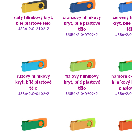
zlatý hliníkový kryt,
oranžový hliníkový
červený h
bílé plastové tělo
kryt, bílé plastové
kryt, bílé
USB6-2.0-2102-2
tělo
tě
USB6-2.0-0702-2
USB6-2.0
růžový hliníkový
fialový hliníkový
námořnic
kryt, bílé plastové
kryt, bílé plastové
hliníkový 
tělo
tělo
plasto
USB6-2.0-0802-2
USB6-2.0-0902-2
USB6-2.0