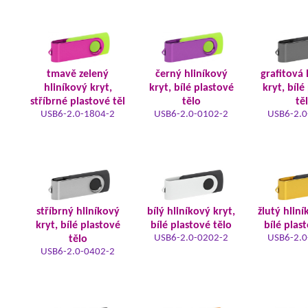
tmavě zelený
černý hliníkový
grafitová 
hliníkový kryt,
kryt, bílé plastové
kryt, bílé
stříbrné plastové těl
tělo
tě
USB6-2.0-1804-2
USB6-2.0-0102-2
USB6-2.0
stříbrný hliníkový
bílý hliníkový kryt,
žlutý hliní
kryt, bílé plastové
bílé plastové tělo
bílé plas
USB6-2.0-0202-2
USB6-2.0
tělo
USB6-2.0-0402-2