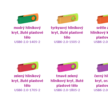
modrý hliníkový
tyrkysový hliníkový
světle 
kryt, žluté plastové
kryt, žluté plastové
hliníkový k
tělo
tělo
plastov
USB6-2.0-1405-2
USB6-2.0-1505-2
USB6-2.0
zelený hliníkový
tmavě zelený
černý hl
kryt, žluté plastové
hliníkový kryt, žluté
kryt, o
tělo
plastové tělo
plastov
USB6-2.0-1705-2
USB6-2.0-1805-2
USB6-2.0