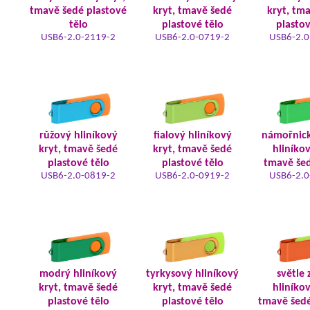
tmavě šedé plastové
kryt, tmavě šedé
kryt, tm
tělo
plastové tělo
plastov
USB6-2.0-2119-2
USB6-2.0-0719-2
USB6-2.0
růžový hliníkový
fialový hliníkový
námořnic
kryt, tmavě šedé
kryt, tmavě šedé
hliníkov
plastové tělo
plastové tělo
tmavě šed
USB6-2.0-0819-2
USB6-2.0-0919-2
USB6-2.0
modrý hliníkový
tyrkysový hliníkový
světle 
kryt, tmavě šedé
kryt, tmavě šedé
hliníkov
plastové tělo
plastové tělo
tmavě šedé