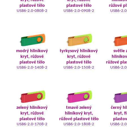
kryt, růžové
kryt, růžové
hliníkov
plastové tělo
plastové tělo
růžové pl
USB6-2.0-0808-2
USB6-2.0-0908-2
USB6-2.0
modrý hliníkový
tyrkysový hliníkový
světle 
kryt, růžové
kryt, růžové
hliníkov
plastové tělo
plastové tělo
růžové pla
USB6-2.0-1408-2
USB6-2.0-1508-2
USB6-2.0
zelený hliníkový
tmavě zelený
černý hl
kryt, růžové
hliníkový kryt,
kryt, f
plastové tělo
růžové plastové tělo
plastov
USB6-2.0-1708-2
USB6-2.0-1808-2
USB6-2.0