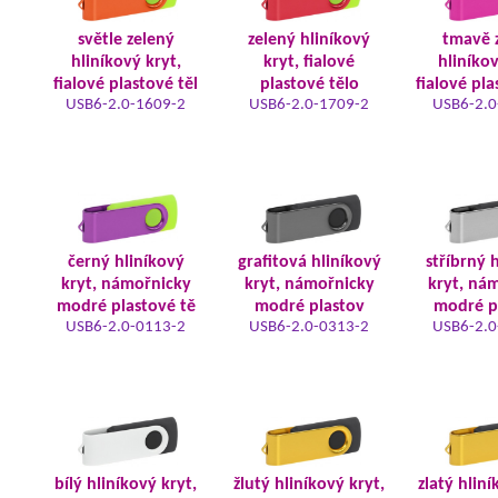
světle zelený
zelený hliníkový
tmavě 
hliníkový kryt,
kryt, fialové
hliníkov
fialové plastové těl
plastové tělo
fialové pla
USB6-2.0-1609-2
USB6-2.0-1709-2
USB6-2.0
černý hliníkový
grafitová hliníkový
stříbrný 
kryt, námořnicky
kryt, námořnicky
kryt, ná
modré plastové tě
modré plastov
modré p
USB6-2.0-0113-2
USB6-2.0-0313-2
USB6-2.0
bílý hliníkový kryt,
žlutý hliníkový kryt,
zlatý hliní