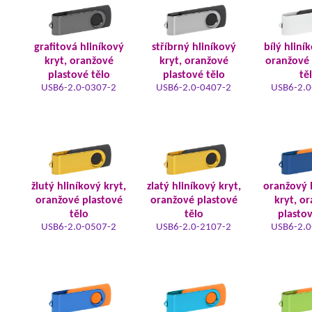
grafitová hliníkový
stříbrný hliníkový
bílý hliní
kryt, oranžové
kryt, oranžové
oranžové 
plastové tělo
plastové tělo
tě
USB6-2.0-0307-2
USB6-2.0-0407-2
USB6-2.0
žlutý hliníkový kryt,
zlatý hliníkový kryt,
oranžový 
oranžové plastové
oranžové plastové
kryt, o
tělo
tělo
plastov
USB6-2.0-0507-2
USB6-2.0-2107-2
USB6-2.0