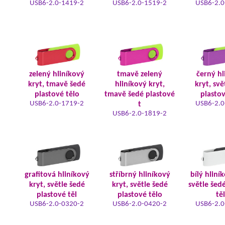
USB6-2.0-1419-2
USB6-2.0-1519-2
USB6-2.0
zelený hliníkový
tmavě zelený
černý hl
kryt, tmavě šedé
hliníkový kryt,
kryt, svě
plastové tělo
tmavě šedé plastové
plastov
USB6-2.0-1719-2
USB6-2.0
t
USB6-2.0-1819-2
grafitová hliníkový
stříbrný hliníkový
bílý hliní
kryt, světle šedé
kryt, světle šedé
světle šed
plastové těl
plastové tělo
tě
USB6-2.0-0320-2
USB6-2.0-0420-2
USB6-2.0