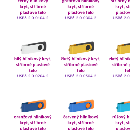
černý hliníkový
grafitová hliníkový
stříbrný 
kryt, stříbrné
kryt, stříbrné
kryt, s
plastové tělo
plastové tělo
plastov
USB6-2.0-0104-2
USB6-2.0-0304-2
USB6-2.0
bílý hliníkový kryt,
žlutý hliníkový kryt,
zlatý hliní
stříbrné plastové
stříbrné plastové
stříbrné 
tělo
tělo
tě
USB6-2.0-0204-2
USB6-2.0-0504-2
USB6-2.0
oranžový hliníkový
červený hliníkový
růžový h
kryt, stříbrné
kryt, stříbrné
kryt, s
plastové tělo
plastové tělo
plastov