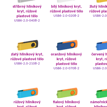
stříbrný hliníkový
bílý hliníkový kryt,
žlutý hliní
kryt, růžové
růžové plastové tělo
růžové pla
USB6-2.0-0208-2
USB6-2.0
plastové tělo
USB6-2.0-0408-2
zlatý hliníkový kryt,
oranžový hliníkový
červený h
růžové plastové tělo
kryt, růžové
kryt, 
USB6-2.0-2108-2
plastové tělo
plastov
USB6-2.0-0708-2
USB6-2.0
růžový hliníkový
fialový hliníkový
námořnic