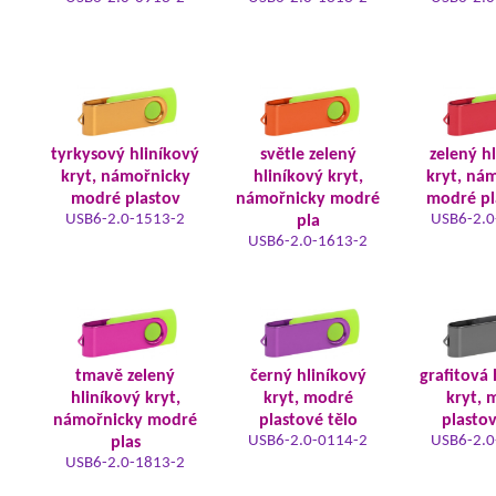
tyrkysový hliníkový
světle zelený
zelený h
kryt, námořnicky
hliníkový kryt,
kryt, ná
modré plastov
námořnicky modré
modré pl
USB6-2.0-1513-2
USB6-2.0
pla
USB6-2.0-1613-2
tmavě zelený
černý hliníkový
grafitová 
hliníkový kryt,
kryt, modré
kryt, 
námořnicky modré
plastové tělo
plastov
USB6-2.0-0114-2
USB6-2.0
plas
USB6-2.0-1813-2