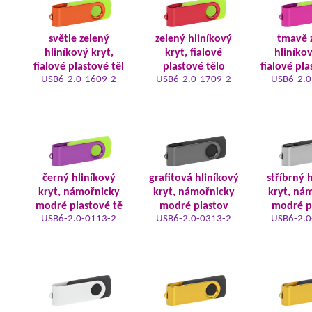
světle zelený
zelený hliníkový
tmavě 
hliníkový kryt,
kryt, fialové
hliníkov
fialové plastové těl
plastové tělo
fialové pla
USB6-2.0-1609-2
USB6-2.0-1709-2
USB6-2.0
černý hliníkový
grafitová hliníkový
stříbrný 
kryt, námořnicky
kryt, námořnicky
kryt, ná
modré plastové tě
modré plastov
modré p
USB6-2.0-0113-2
USB6-2.0-0313-2
USB6-2.0