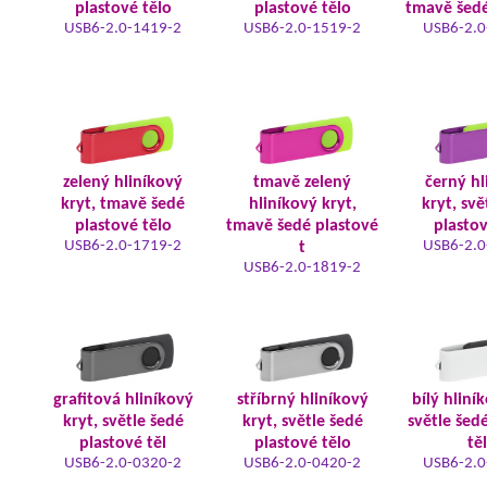
plastové tělo
plastové tělo
tmavě šedé
USB6-2.0-1419-2
USB6-2.0-1519-2
USB6-2.0
zelený hliníkový
tmavě zelený
černý hl
kryt, tmavě šedé
hliníkový kryt,
kryt, svě
plastové tělo
tmavě šedé plastové
plastov
USB6-2.0-1719-2
USB6-2.0
t
USB6-2.0-1819-2
grafitová hliníkový
stříbrný hliníkový
bílý hliní
kryt, světle šedé
kryt, světle šedé
světle šed
plastové těl
plastové tělo
tě
USB6-2.0-0320-2
USB6-2.0-0420-2
USB6-2.0