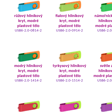
růžový hliníkový
fialový hliníkový
námořnic
kryt, modré
kryt, modré
hliníkov
plastové tělo
plastové tělo
modré pla
USB6-2.0-0814-2
USB6-2.0-0914-2
USB6-2.0
modrý hliníkový
tyrkysový hliníkový
světle 
kryt, modré
kryt, modré
hliníkov
plastové tělo
plastové tělo
modré plas
USB6-2.0-1414-2
USB6-2.0-1514-2
USB6-2.0