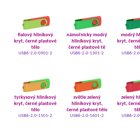
fialový hliníkový
námořnicky modrý
modrý hl
kryt, černé plastové
hliníkový kryt,
kryt, čern
tělo
černé plastové tě
tě
USB6-2.0-0901-2
USB6-2.0-1301-2
USB6-2.0
tyrkysový hliníkový
světle zelený
zelený h
kryt, černé plastové
hliníkový kryt,
kryt, čern
tělo
černé plastové tělo
tě
USB6-2.0-1501-2
USB6-2.0-1601-2
USB6-2.0