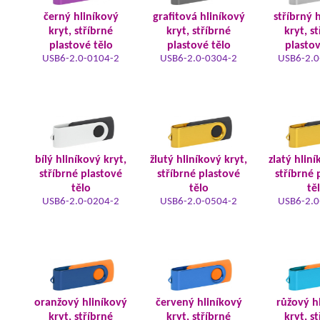
černý hliníkový
grafitová hliníkový
stříbrný 
kryt, stříbrné
kryt, stříbrné
kryt, s
plastové tělo
plastové tělo
plastov
USB6-2.0-0104-2
USB6-2.0-0304-2
USB6-2.0
bílý hliníkový kryt,
žlutý hliníkový kryt,
zlatý hliní
stříbrné plastové
stříbrné plastové
stříbrné 
tělo
tělo
tě
USB6-2.0-0204-2
USB6-2.0-0504-2
USB6-2.0
oranžový hliníkový
červený hliníkový
růžový h
kryt, stříbrné
kryt, stříbrné
kryt, s