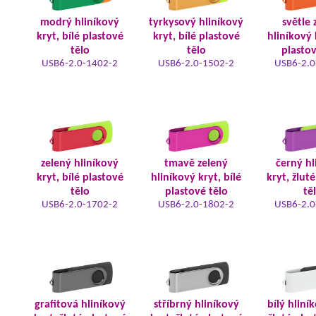
modrý hliníkový
tyrkysový hliníkový
světle 
kryt, bílé plastové
kryt, bílé plastové
hliníkový 
tělo
tělo
plastov
USB6-2.0-1402-2
USB6-2.0-1502-2
USB6-2.0
zelený hliníkový
tmavě zelený
černý hl
kryt, bílé plastové
hliníkový kryt, bílé
kryt, žlut
tělo
plastové tělo
tě
USB6-2.0-1702-2
USB6-2.0-1802-2
USB6-2.0
grafitová hliníkový
stříbrný hliníkový
bílý hliní