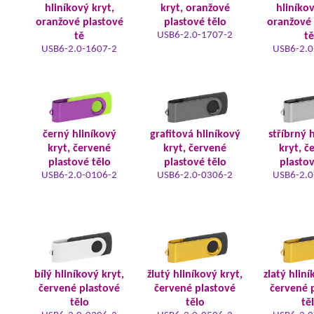
hliníkový kryt,
kryt, oranžové
hliníkov
oranžové plastové
plastové tělo
oranžové 
USB6-2.0-1707-2
tě
tě
USB6-2.0-1607-2
USB6-2.0
černý hliníkový
grafitová hliníkový
stříbrný 
kryt, červené
kryt, červené
kryt, č
plastové tělo
plastové tělo
plastov
USB6-2.0-0106-2
USB6-2.0-0306-2
USB6-2.0
bílý hliníkový kryt,
žlutý hliníkový kryt,
zlatý hliní
červené plastové
červené plastové
červené 
tělo
tělo
tě