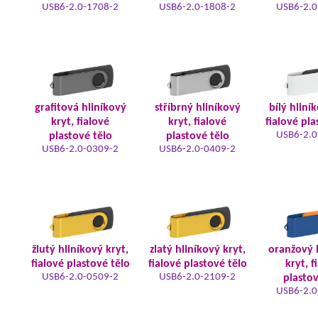
USB6-2.0-1708-2
USB6-2.0-1808-2
USB6-2.0
grafitová hliníkový
stříbrný hliníkový
bílý hliní
kryt, fialové
kryt, fialové
fialové pla
USB6-2.0
plastové tělo
plastové tělo
USB6-2.0-0309-2
USB6-2.0-0409-2
žlutý hliníkový kryt,
zlatý hliníkový kryt,
oranžový 
fialové plastové tělo
fialové plastové tělo
kryt, f
USB6-2.0-0509-2
USB6-2.0-2109-2
plastov
USB6-2.0