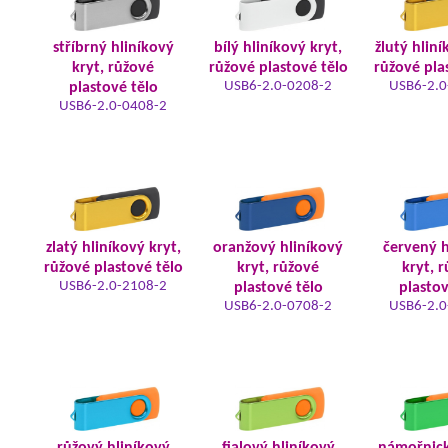
stříbrný hliníkový
bílý hliníkový kryt,
žlutý hliní
kryt, růžové
růžové plastové tělo
růžové pla
USB6-2.0-0208-2
USB6-2.0
plastové tělo
USB6-2.0-0408-2
zlatý hliníkový kryt,
oranžový hliníkový
červený h
růžové plastové tělo
kryt, růžové
kryt, 
USB6-2.0-2108-2
plastové tělo
plastov
USB6-2.0-0708-2
USB6-2.0