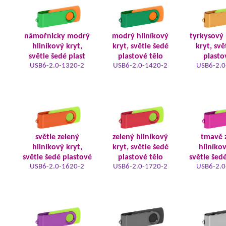
námořnicky modrý
modrý hliníkový
tyrkysový 
hliníkový kryt,
kryt, světle šedé
kryt, svě
světle šedé plast
plastové tělo
plasto
USB6-2.0-1320-2
USB6-2.0-1420-2
USB6-2.0
světle zelený
zelený hliníkový
tmavě 
hliníkový kryt,
kryt, světle šedé
hliníkov
světle šedé plastové
plastové tělo
světle šed
USB6-2.0-1620-2
USB6-2.0-1720-2
USB6-2.0