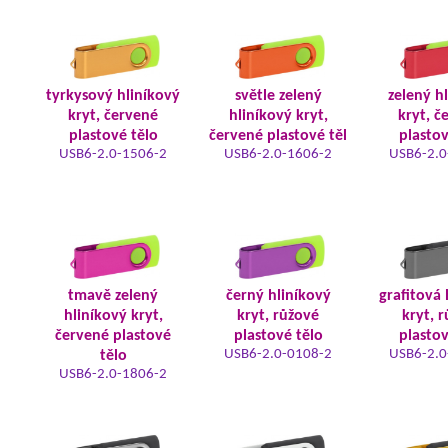
tyrkysový hliníkový
světle zelený
zelený h
kryt, červené
hliníkový kryt,
kryt, č
plastové tělo
červené plastové těl
plastov
USB6-2.0-1506-2
USB6-2.0-1606-2
USB6-2.0
tmavě zelený
černý hliníkový
grafitová 
hliníkový kryt,
kryt, růžové
kryt, 
červené plastové
plastové tělo
plastov
USB6-2.0-0108-2
USB6-2.0
tělo
USB6-2.0-1806-2