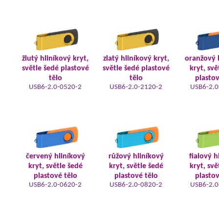
žlutý hliníkový kryt,
zlatý hliníkový kryt,
oranžový 
světle šedé plastové
světle šedé plastové
kryt, svě
tělo
tělo
plastov
USB6-2.0-0520-2
USB6-2.0-2120-2
USB6-2.0
červený hliníkový
růžový hliníkový
fialový h
kryt, světle šedé
kryt, světle šedé
kryt, svě
plastové tělo
plastové tělo
plastov
USB6-2.0-0620-2
USB6-2.0-0820-2
USB6-2.0