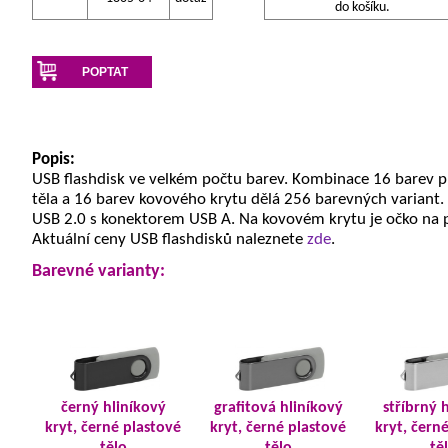
do košíku.
POPTAT
Popis:
USB flashdisk ve velkém počtu barev. Kombinace 16 barev 
těla a 16 barev kovového krytu dělá 256 barevných variant.
USB 2.0 s konektorem USB A. Na kovovém krytu je očko na 
Aktuální ceny USB flashdisků naleznete
zde
.
Barevné varianty:
černý hliníkový
grafitová hliníkový
stříbrný 
kryt, černé plastové
kryt, černé plastové
kryt, čern