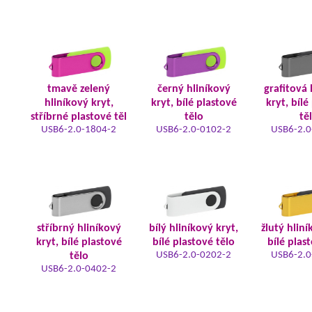
tmavě zelený
černý hliníkový
grafitová 
hliníkový kryt,
kryt, bílé plastové
kryt, bílé
stříbrné plastové těl
tělo
tě
USB6-2.0-1804-2
USB6-2.0-0102-2
USB6-2.0
stříbrný hliníkový
bílý hliníkový kryt,
žlutý hliní
kryt, bílé plastové
bílé plastové tělo
bílé plas
USB6-2.0-0202-2
USB6-2.0
tělo
USB6-2.0-0402-2