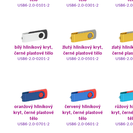
tělo
tělo
tě
USB6-2.0-0101-2
USB6-2.0-0301-2
USB6-2.0
bílý hliníkový kryt,
žlutý hliníkový kryt,
zlatý hliní
černé plastové tělo
černé plastové tělo
černé plas
USB6-2.0-0201-2
USB6-2.0-0501-2
USB6-2.0
oranžový hliníkový
červený hliníkový
růžový h
kryt, černé plastové
kryt, černé plastové
kryt, čern
tělo
tělo
tě
USB6-2.0-0701-2
USB6-2.0-0601-2
USB6-2.0