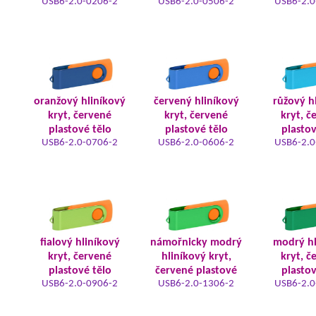
USB6-2.0-0206-2
USB6-2.0-0506-2
USB6-2.0
oranžový hliníkový
červený hliníkový
růžový h
kryt, červené
kryt, červené
kryt, č
plastové tělo
plastové tělo
plastov
USB6-2.0-0706-2
USB6-2.0-0606-2
USB6-2.0
fialový hliníkový
námořnicky modrý
modrý hl
kryt, červené
hliníkový kryt,
kryt, č
plastové tělo
červené plastové
plastov
USB6-2.0-0906-2
USB6-2.0-1306-2
USB6-2.0