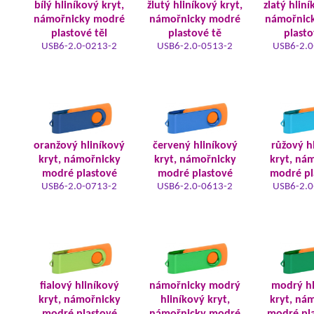
bílý hliníkový kryt,
žlutý hliníkový kryt,
zlatý hliní
námořnicky modré
námořnicky modré
námořnic
plastové těl
plastové tě
plasto
USB6-2.0-0213-2
USB6-2.0-0513-2
USB6-2.0
oranžový hliníkový
červený hliníkový
růžový h
kryt, námořnicky
kryt, námořnicky
kryt, ná
modré plastové
modré plastové
modré pl
USB6-2.0-0713-2
USB6-2.0-0613-2
USB6-2.0
fialový hliníkový
námořnicky modrý
modrý hl
kryt, námořnicky
hliníkový kryt,
kryt, ná