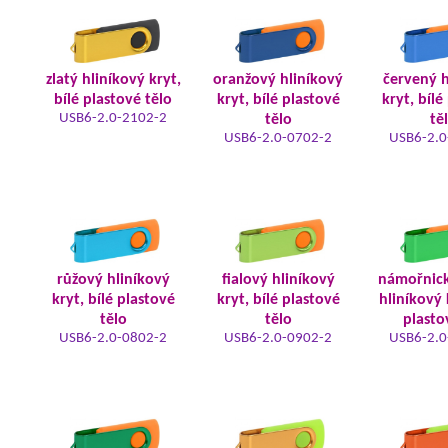
zlatý hliníkový kryt,
oranžový hliníkový
červený h
bílé plastové tělo
kryt, bílé plastové
kryt, bílé
USB6-2.0-2102-2
tělo
tě
USB6-2.0-0702-2
USB6-2.0
růžový hliníkový
fialový hliníkový
námořnic
kryt, bílé plastové
kryt, bílé plastové
hliníkový 
tělo
tělo
plasto
USB6-2.0-0802-2
USB6-2.0-0902-2
USB6-2.0