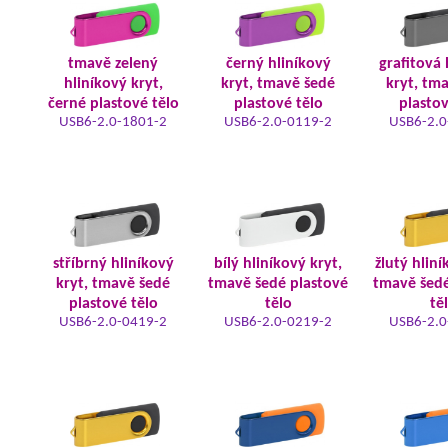
tmavě zelený
černý hliníkový
grafitová 
hliníkový kryt,
kryt, tmavě šedé
kryt, tm
černé plastové tělo
plastové tělo
plastov
USB6-2.0-1801-2
USB6-2.0-0119-2
USB6-2.0
stříbrný hliníkový
bílý hliníkový kryt,
žlutý hliní
kryt, tmavě šedé
tmavě šedé plastové
tmavě šedé
plastové tělo
tělo
tě
USB6-2.0-0419-2
USB6-2.0-0219-2
USB6-2.0