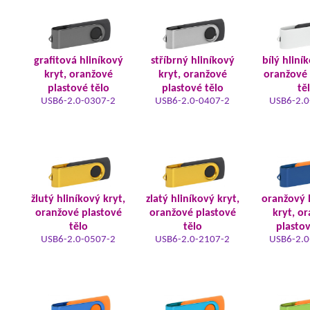
grafitová hliníkový
stříbrný hliníkový
bílý hliní
kryt, oranžové
kryt, oranžové
oranžové 
plastové tělo
plastové tělo
tě
USB6-2.0-0307-2
USB6-2.0-0407-2
USB6-2.0
žlutý hliníkový kryt,
zlatý hliníkový kryt,
oranžový 
oranžové plastové
oranžové plastové
kryt, o
tělo
tělo
plastov
USB6-2.0-0507-2
USB6-2.0-2107-2
USB6-2.0