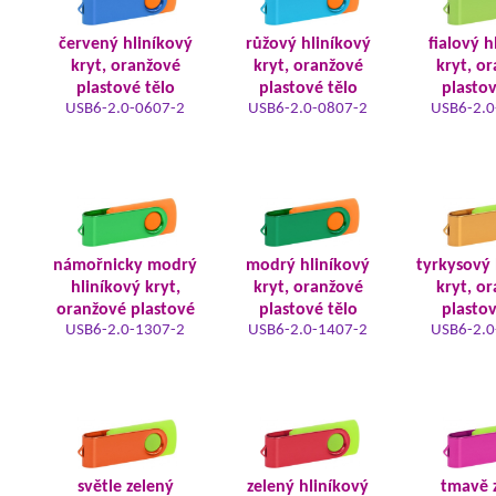
červený hliníkový
růžový hliníkový
fialový h
kryt, oranžové
kryt, oranžové
kryt, o
plastové tělo
plastové tělo
plastov
USB6-2.0-0607-2
USB6-2.0-0807-2
USB6-2.0
námořnicky modrý
modrý hliníkový
tyrkysový 
hliníkový kryt,
kryt, oranžové
kryt, o
oranžové plastové
plastové tělo
plastov
USB6-2.0-1307-2
USB6-2.0-1407-2
USB6-2.0
světle zelený
zelený hliníkový
tmavě 