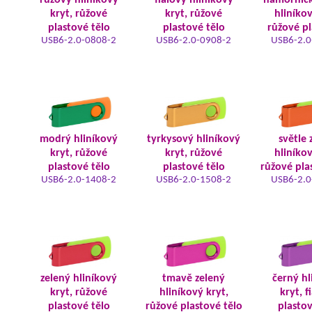
růžový hliníkový
fialový hliníkový
námořnic
kryt, růžové
kryt, růžové
hliníkov
plastové tělo
plastové tělo
růžové pl
USB6-2.0-0808-2
USB6-2.0-0908-2
USB6-2.0
modrý hliníkový
tyrkysový hliníkový
světle 
kryt, růžové
kryt, růžové
hliníkov
plastové tělo
plastové tělo
růžové pla
USB6-2.0-1408-2
USB6-2.0-1508-2
USB6-2.0
zelený hliníkový
tmavě zelený
černý hl
kryt, růžové
hliníkový kryt,
kryt, f
plastové tělo
růžové plastové tělo
plastov