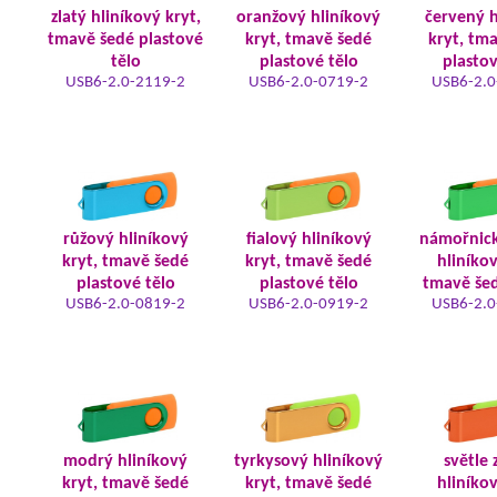
zlatý hliníkový kryt,
oranžový hliníkový
červený h
tmavě šedé plastové
kryt, tmavě šedé
kryt, tm
tělo
plastové tělo
plastov
USB6-2.0-2119-2
USB6-2.0-0719-2
USB6-2.0
růžový hliníkový
fialový hliníkový
námořnic
kryt, tmavě šedé
kryt, tmavě šedé
hliníkov
plastové tělo
plastové tělo
tmavě šed
USB6-2.0-0819-2
USB6-2.0-0919-2
USB6-2.0
modrý hliníkový
tyrkysový hliníkový
světle 
kryt, tmavě šedé
kryt, tmavě šedé
hliníkov