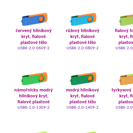
červený hliníkový
růžový hliníkový
fialový h
kryt, fialové
kryt, fialové
kryt, f
plastové tělo
plastové tělo
plastov
USB6-2.0-0609-2
USB6-2.0-0809-2
USB6-2.0
námořnicky modrý
modrý hliníkový
tyrkysový 
hliníkový kryt,
kryt, fialové
kryt, f
fialové plastové
plastové tělo
plastov
USB6-2.0-1309-2
USB6-2.0-1409-2
USB6-2.0