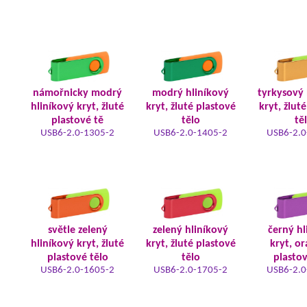
námořnicky modrý
modrý hliníkový
tyrkysový 
hliníkový kryt, žluté
kryt, žluté plastové
kryt, žlut
plastové tě
tělo
tě
USB6-2.0-1305-2
USB6-2.0-1405-2
USB6-2.0
světle zelený
zelený hliníkový
černý hl
hliníkový kryt, žluté
kryt, žluté plastové
kryt, o
plastové tělo
tělo
plastov
USB6-2.0-1605-2
USB6-2.0-1705-2
USB6-2.0