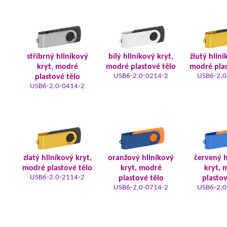
stříbrný hliníkový
bílý hliníkový kryt,
žlutý hliní
kryt, modré
modré plastové tělo
modré plas
USB6-2.0-0214-2
USB6-2.0
plastové tělo
USB6-2.0-0414-2
zlatý hliníkový kryt,
oranžový hliníkový
červený h
modré plastové tělo
kryt, modré
kryt, 
USB6-2.0-2114-2
plastové tělo
plastov
USB6-2.0-0714-2
USB6-2.0