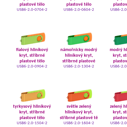
plastové tělo
plastové tělo
plastov
USB6-2.0-0704-2
USB6-2.0-0604-2
USB6-2.0
fialový hliníkový
námořnicky modrý
modrý hl
kryt, stříbrné
hliníkový kryt,
kryt, s
plastové tělo
stříbrné plastové
plastov
USB6-2.0-0904-2
USB6-2.0-1304-2
USB6-2.0
tyrkysový hliníkový
světle zelený
zelený h
kryt, stříbrné
hliníkový kryt,
kryt, s
plastové tělo
stříbrné plastové tě
plastov
USB6-2.0-1504-2
USB6-2.0-1604-2
USB6-2.0