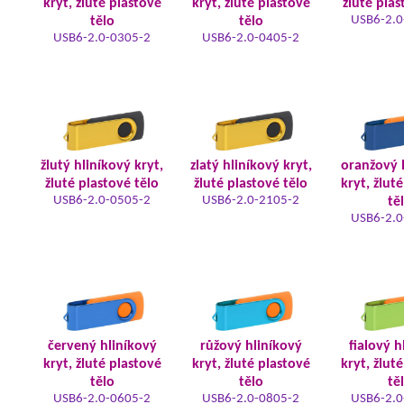
kryt, žluté plastové
kryt, žluté plastové
žluté plas
USB6-2.0
tělo
tělo
USB6-2.0-0305-2
USB6-2.0-0405-2
žlutý hliníkový kryt,
zlatý hliníkový kryt,
oranžový 
žluté plastové tělo
žluté plastové tělo
kryt, žlut
USB6-2.0-0505-2
USB6-2.0-2105-2
tě
USB6-2.0
červený hliníkový
růžový hliníkový
fialový h
kryt, žluté plastové
kryt, žluté plastové
kryt, žlut
tělo
tělo
tě
USB6-2.0-0605-2
USB6-2.0-0805-2
USB6-2.0