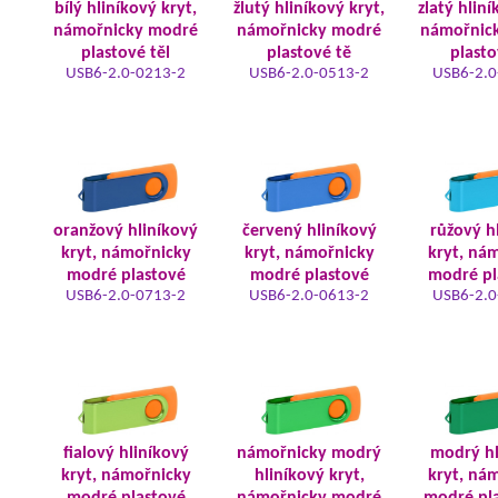
bílý hliníkový kryt,
žlutý hliníkový kryt,
zlatý hliní
námořnicky modré
námořnicky modré
námořnic
plastové těl
plastové tě
plasto
USB6-2.0-0213-2
USB6-2.0-0513-2
USB6-2.0
oranžový hliníkový
červený hliníkový
růžový h
kryt, námořnicky
kryt, námořnicky
kryt, ná
modré plastové
modré plastové
modré pl
USB6-2.0-0713-2
USB6-2.0-0613-2
USB6-2.0
fialový hliníkový
námořnicky modrý
modrý hl
kryt, námořnicky
hliníkový kryt,
kryt, ná