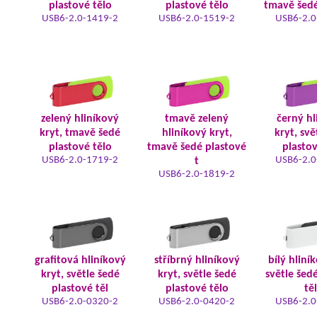
plastové tělo
plastové tělo
tmavě šedé
USB6-2.0-1419-2
USB6-2.0-1519-2
USB6-2.0
zelený hliníkový
tmavě zelený
černý hl
kryt, tmavě šedé
hliníkový kryt,
kryt, svě
plastové tělo
tmavě šedé plastové
plastov
USB6-2.0-1719-2
USB6-2.0
t
USB6-2.0-1819-2
grafitová hliníkový
stříbrný hliníkový
bílý hliní
kryt, světle šedé
kryt, světle šedé
světle šed
plastové těl
plastové tělo
tě
USB6-2.0-0320-2
USB6-2.0-0420-2
USB6-2.0