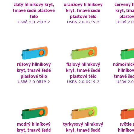
zlatý hliníkový kryt,
oranžový hliníkový
červený h
tmavě šedé plastové
kryt, tmavě šedé
kryt, tm
tělo
plastové tělo
plastov
USB6-2.0-2119-2
USB6-2.0-0719-2
USB6-2.0
růžový hliníkový
fialový hliníkový
námořnic
kryt, tmavě šedé
kryt, tmavě šedé
hliníkov
plastové tělo
plastové tělo
tmavě šed
USB6-2.0-0819-2
USB6-2.0-0919-2
USB6-2.0
modrý hliníkový
tyrkysový hliníkový
světle 
kryt, tmavě šedé
kryt, tmavě šedé
hliníkov