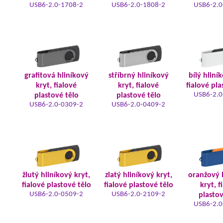
USB6-2.0-1708-2
USB6-2.0-1808-2
USB6-2.0
grafitová hliníkový
stříbrný hliníkový
bílý hliní
kryt, fialové
kryt, fialové
fialové pla
USB6-2.0
plastové tělo
plastové tělo
USB6-2.0-0309-2
USB6-2.0-0409-2
žlutý hliníkový kryt,
zlatý hliníkový kryt,
oranžový 
fialové plastové tělo
fialové plastové tělo
kryt, f
USB6-2.0-0509-2
USB6-2.0-2109-2
plastov
USB6-2.0