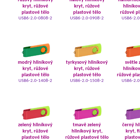
růžový hliníkový
fialový hliníkový
námořnic
kryt, růžové
kryt, růžové
hliníkov
plastové tělo
plastové tělo
růžové pl
USB6-2.0-0808-2
USB6-2.0-0908-2
USB6-2.0
modrý hliníkový
tyrkysový hliníkový
světle 
kryt, růžové
kryt, růžové
hliníkov
plastové tělo
plastové tělo
růžové pla
USB6-2.0-1408-2
USB6-2.0-1508-2
USB6-2.0
zelený hliníkový
tmavě zelený
černý hl
kryt, růžové
hliníkový kryt,
kryt, f
plastové tělo
růžové plastové tělo
plastov