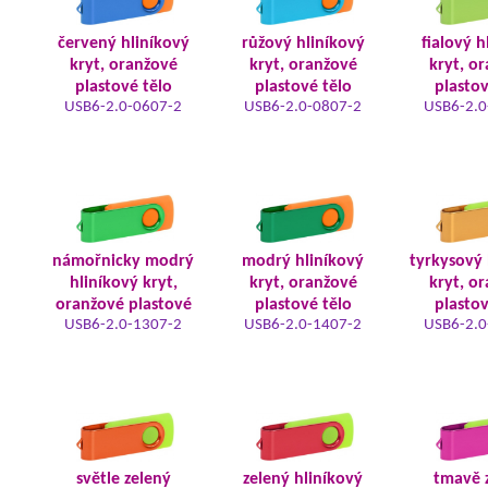
červený hliníkový
růžový hliníkový
fialový h
kryt, oranžové
kryt, oranžové
kryt, o
plastové tělo
plastové tělo
plastov
USB6-2.0-0607-2
USB6-2.0-0807-2
USB6-2.0
námořnicky modrý
modrý hliníkový
tyrkysový 
hliníkový kryt,
kryt, oranžové
kryt, o
oranžové plastové
plastové tělo
plastov
USB6-2.0-1307-2
USB6-2.0-1407-2
USB6-2.0
světle zelený
zelený hliníkový
tmavě 