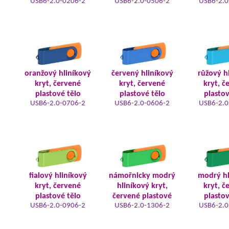
USB6-2.0-0206-2
USB6-2.0-0506-2
USB6-2.0
oranžový hliníkový
červený hliníkový
růžový h
kryt, červené
kryt, červené
kryt, č
plastové tělo
plastové tělo
plastov
USB6-2.0-0706-2
USB6-2.0-0606-2
USB6-2.0
fialový hliníkový
námořnicky modrý
modrý hl
kryt, červené
hliníkový kryt,
kryt, č
plastové tělo
červené plastové
plastov
USB6-2.0-0906-2
USB6-2.0-1306-2
USB6-2.0