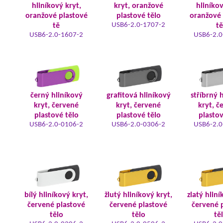
hliníkový kryt,
kryt, oranžové
hliníkov
oranžové plastové
plastové tělo
oranžové 
USB6-2.0-1707-2
tě
tě
USB6-2.0-1607-2
USB6-2.0
černý hliníkový
grafitová hliníkový
stříbrný 
kryt, červené
kryt, červené
kryt, č
plastové tělo
plastové tělo
plastov
USB6-2.0-0106-2
USB6-2.0-0306-2
USB6-2.0
bílý hliníkový kryt,
žlutý hliníkový kryt,
zlatý hliní
červené plastové
červené plastové
červené 
tělo
tělo
tě