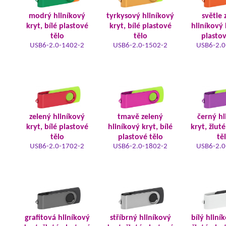
modrý hliníkový
tyrkysový hliníkový
světle 
kryt, bílé plastové
kryt, bílé plastové
hliníkový 
tělo
tělo
plastov
USB6-2.0-1402-2
USB6-2.0-1502-2
USB6-2.0
zelený hliníkový
tmavě zelený
černý hl
kryt, bílé plastové
hliníkový kryt, bílé
kryt, žlut
tělo
plastové tělo
tě
USB6-2.0-1702-2
USB6-2.0-1802-2
USB6-2.0
grafitová hliníkový
stříbrný hliníkový
bílý hliní