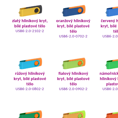
zlatý hliníkový kryt,
oranžový hliníkový
červený h
bílé plastové tělo
kryt, bílé plastové
kryt, bílé
USB6-2.0-2102-2
tělo
tě
USB6-2.0-0702-2
USB6-2.0
růžový hliníkový
fialový hliníkový
námořnic
kryt, bílé plastové
kryt, bílé plastové
hliníkový 
tělo
tělo
plasto
USB6-2.0-0802-2
USB6-2.0-0902-2
USB6-2.0