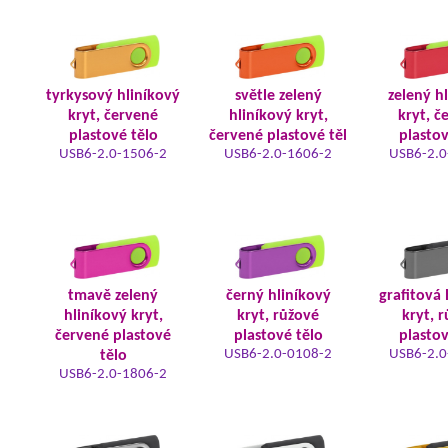
tyrkysový hliníkový
světle zelený
zelený h
kryt, červené
hliníkový kryt,
kryt, č
plastové tělo
červené plastové těl
plastov
USB6-2.0-1506-2
USB6-2.0-1606-2
USB6-2.0
tmavě zelený
černý hliníkový
grafitová 
hliníkový kryt,
kryt, růžové
kryt, 
červené plastové
plastové tělo
plastov
USB6-2.0-0108-2
USB6-2.0
tělo
USB6-2.0-1806-2