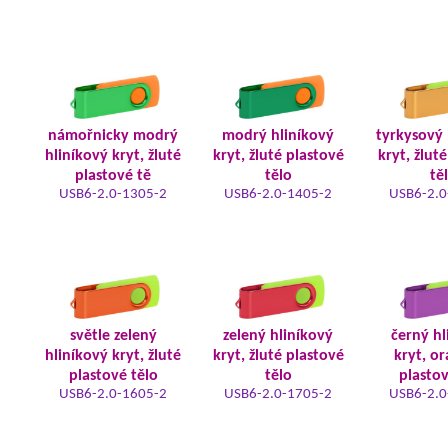
námořnicky modrý
modrý hliníkový
tyrkysový 
hliníkový kryt, žluté
kryt, žluté plastové
kryt, žlut
plastové tě
tělo
tě
USB6-2.0-1305-2
USB6-2.0-1405-2
USB6-2.0
světle zelený
zelený hliníkový
černý hl
hliníkový kryt, žluté
kryt, žluté plastové
kryt, o
plastové tělo
tělo
plastov
USB6-2.0-1605-2
USB6-2.0-1705-2
USB6-2.0