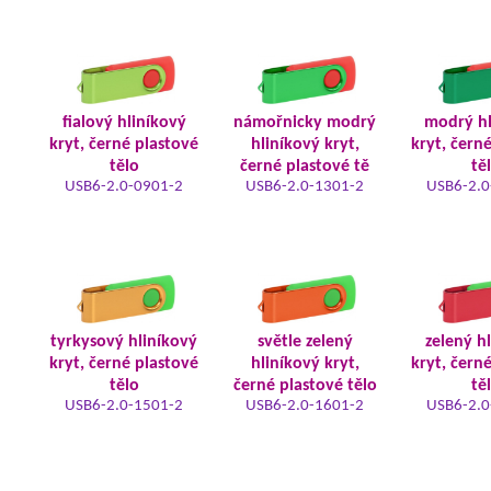
fialový hliníkový
námořnicky modrý
modrý hl
kryt, černé plastové
hliníkový kryt,
kryt, čern
tělo
černé plastové tě
tě
USB6-2.0-0901-2
USB6-2.0-1301-2
USB6-2.0
tyrkysový hliníkový
světle zelený
zelený h
kryt, černé plastové
hliníkový kryt,
kryt, čern
tělo
černé plastové tělo
tě
USB6-2.0-1501-2
USB6-2.0-1601-2
USB6-2.0