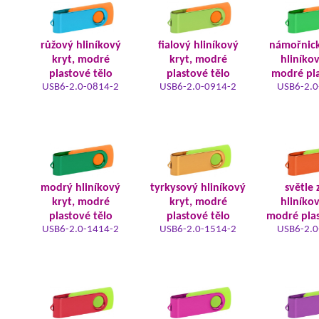
růžový hliníkový
fialový hliníkový
námořnic
kryt, modré
kryt, modré
hliníkov
plastové tělo
plastové tělo
modré pla
USB6-2.0-0814-2
USB6-2.0-0914-2
USB6-2.0
modrý hliníkový
tyrkysový hliníkový
světle 
kryt, modré
kryt, modré
hliníkov
plastové tělo
plastové tělo
modré plas
USB6-2.0-1414-2
USB6-2.0-1514-2
USB6-2.0