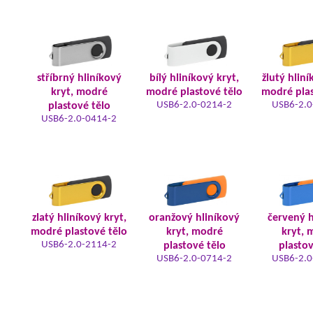
stříbrný hliníkový
bílý hliníkový kryt,
žlutý hliní
kryt, modré
modré plastové tělo
modré plas
USB6-2.0-0214-2
USB6-2.0
plastové tělo
USB6-2.0-0414-2
zlatý hliníkový kryt,
oranžový hliníkový
červený h
modré plastové tělo
kryt, modré
kryt, 
USB6-2.0-2114-2
plastové tělo
plastov
USB6-2.0-0714-2
USB6-2.0