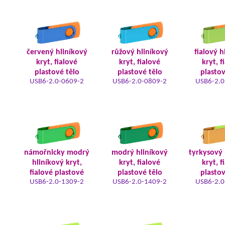
červený hliníkový
růžový hliníkový
fialový h
kryt, fialové
kryt, fialové
kryt, f
plastové tělo
plastové tělo
plastov
USB6-2.0-0609-2
USB6-2.0-0809-2
USB6-2.0
námořnicky modrý
modrý hliníkový
tyrkysový 
hliníkový kryt,
kryt, fialové
kryt, f
fialové plastové
plastové tělo
plastov
USB6-2.0-1309-2
USB6-2.0-1409-2
USB6-2.0