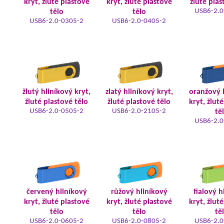
kryt, žluté plastové
kryt, žluté plastové
žluté plas
USB6-2.0
tělo
tělo
USB6-2.0-0305-2
USB6-2.0-0405-2
žlutý hliníkový kryt,
zlatý hliníkový kryt,
oranžový 
žluté plastové tělo
žluté plastové tělo
kryt, žlut
USB6-2.0-0505-2
USB6-2.0-2105-2
tě
USB6-2.0
červený hliníkový
růžový hliníkový
fialový h
kryt, žluté plastové
kryt, žluté plastové
kryt, žlut
tělo
tělo
tě
USB6-2.0-0605-2
USB6-2.0-0805-2
USB6-2.0