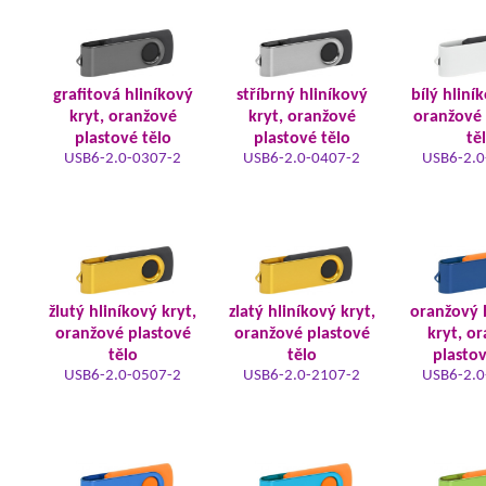
grafitová hliníkový
stříbrný hliníkový
bílý hliní
kryt, oranžové
kryt, oranžové
oranžové 
plastové tělo
plastové tělo
tě
USB6-2.0-0307-2
USB6-2.0-0407-2
USB6-2.0
žlutý hliníkový kryt,
zlatý hliníkový kryt,
oranžový 
oranžové plastové
oranžové plastové
kryt, o
tělo
tělo
plastov
USB6-2.0-0507-2
USB6-2.0-2107-2
USB6-2.0