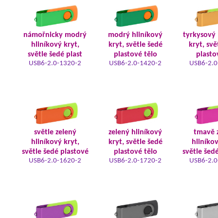
námořnicky modrý
modrý hliníkový
tyrkysový 
hliníkový kryt,
kryt, světle šedé
kryt, svě
světle šedé plast
plastové tělo
plasto
USB6-2.0-1320-2
USB6-2.0-1420-2
USB6-2.0
světle zelený
zelený hliníkový
tmavě 
hliníkový kryt,
kryt, světle šedé
hliníkov
světle šedé plastové
plastové tělo
světle šed
USB6-2.0-1620-2
USB6-2.0-1720-2
USB6-2.0