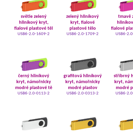
světle zelený
zelený hliníkový
tmavě 
hliníkový kryt,
kryt, fialové
hliníkov
fialové plastové těl
plastové tělo
fialové pla
USB6-2.0-1609-2
USB6-2.0-1709-2
USB6-2.0
černý hliníkový
grafitová hliníkový
stříbrný 
kryt, námořnicky
kryt, námořnicky
kryt, ná
modré plastové tě
modré plastov
modré p
USB6-2.0-0113-2
USB6-2.0-0313-2
USB6-2.0