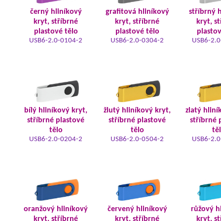
černý hliníkový
grafitová hliníkový
stříbrný 
kryt, stříbrné
kryt, stříbrné
kryt, s
plastové tělo
plastové tělo
plastov
USB6-2.0-0104-2
USB6-2.0-0304-2
USB6-2.0
bílý hliníkový kryt,
žlutý hliníkový kryt,
zlatý hliní
stříbrné plastové
stříbrné plastové
stříbrné 
tělo
tělo
tě
USB6-2.0-0204-2
USB6-2.0-0504-2
USB6-2.0
oranžový hliníkový
červený hliníkový
růžový h
kryt, stříbrné
kryt, stříbrné
kryt, s