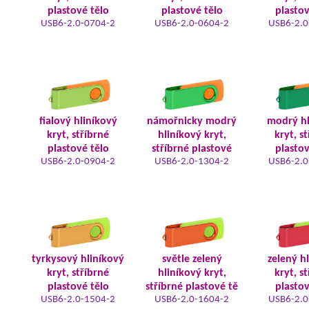
plastové tělo
plastové tělo
plastov
USB6-2.0-0704-2
USB6-2.0-0604-2
USB6-2.0
fialový hliníkový
námořnicky modrý
modrý hl
kryt, stříbrné
hliníkový kryt,
kryt, s
plastové tělo
stříbrné plastové
plastov
USB6-2.0-0904-2
USB6-2.0-1304-2
USB6-2.0
tyrkysový hliníkový
světle zelený
zelený h
kryt, stříbrné
hliníkový kryt,
kryt, s
plastové tělo
stříbrné plastové tě
plastov
USB6-2.0-1504-2
USB6-2.0-1604-2
USB6-2.0