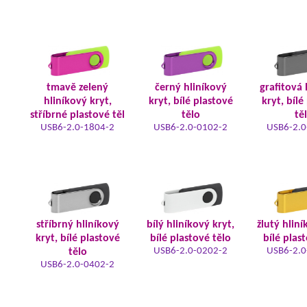
tmavě zelený
černý hliníkový
grafitová 
hliníkový kryt,
kryt, bílé plastové
kryt, bílé
stříbrné plastové těl
tělo
tě
USB6-2.0-1804-2
USB6-2.0-0102-2
USB6-2.0
stříbrný hliníkový
bílý hliníkový kryt,
žlutý hliní
kryt, bílé plastové
bílé plastové tělo
bílé plas
USB6-2.0-0202-2
USB6-2.0
tělo
USB6-2.0-0402-2