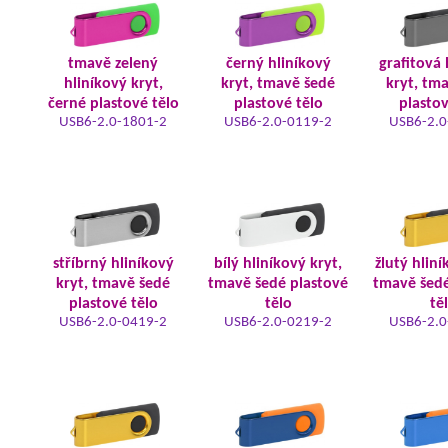
tmavě zelený
černý hliníkový
grafitová 
hliníkový kryt,
kryt, tmavě šedé
kryt, tm
černé plastové tělo
plastové tělo
plastov
USB6-2.0-1801-2
USB6-2.0-0119-2
USB6-2.0
stříbrný hliníkový
bílý hliníkový kryt,
žlutý hliní
kryt, tmavě šedé
tmavě šedé plastové
tmavě šedé
plastové tělo
tělo
tě
USB6-2.0-0419-2
USB6-2.0-0219-2
USB6-2.0