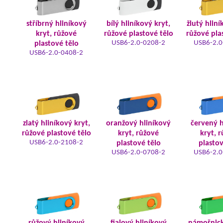
stříbrný hliníkový
bílý hliníkový kryt,
žlutý hliní
kryt, růžové
růžové plastové tělo
růžové pla
USB6-2.0-0208-2
USB6-2.0
plastové tělo
USB6-2.0-0408-2
zlatý hliníkový kryt,
oranžový hliníkový
červený h
růžové plastové tělo
kryt, růžové
kryt, 
USB6-2.0-2108-2
plastové tělo
plastov
USB6-2.0-0708-2
USB6-2.0