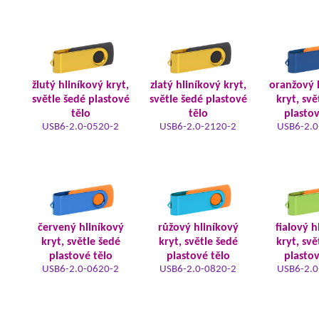
žlutý hliníkový kryt,
zlatý hliníkový kryt,
oranžový 
světle šedé plastové
světle šedé plastové
kryt, svě
tělo
tělo
plastov
USB6-2.0-0520-2
USB6-2.0-2120-2
USB6-2.0
červený hliníkový
růžový hliníkový
fialový h
kryt, světle šedé
kryt, světle šedé
kryt, svě
plastové tělo
plastové tělo
plastov
USB6-2.0-0620-2
USB6-2.0-0820-2
USB6-2.0