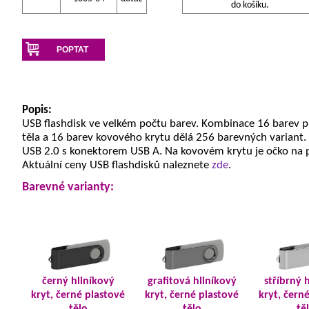
do košíku.
POPTAT
Popis:
USB flashdisk ve velkém počtu barev. Kombinace 16 barev 
těla a 16 barev kovového krytu dělá 256 barevných variant.
USB 2.0 s konektorem USB A. Na kovovém krytu je očko na 
Aktuální ceny USB flashdisků naleznete
zde
.
Barevné varianty:
černý hliníkový
grafitová hliníkový
stříbrný 
kryt, černé plastové
kryt, černé plastové
kryt, čern