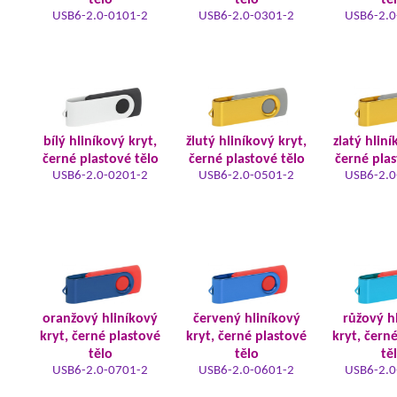
tělo
tělo
tě
USB6-2.0-0101-2
USB6-2.0-0301-2
USB6-2.0
bílý hliníkový kryt,
žlutý hliníkový kryt,
zlatý hliní
černé plastové tělo
černé plastové tělo
černé plas
USB6-2.0-0201-2
USB6-2.0-0501-2
USB6-2.0
oranžový hliníkový
červený hliníkový
růžový h
kryt, černé plastové
kryt, černé plastové
kryt, čern
tělo
tělo
tě
USB6-2.0-0701-2
USB6-2.0-0601-2
USB6-2.0