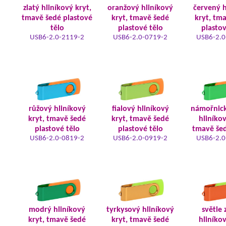
zlatý hliníkový kryt,
oranžový hliníkový
červený h
tmavě šedé plastové
kryt, tmavě šedé
kryt, tm
tělo
plastové tělo
plastov
USB6-2.0-2119-2
USB6-2.0-0719-2
USB6-2.0
růžový hliníkový
fialový hliníkový
námořnic
kryt, tmavě šedé
kryt, tmavě šedé
hliníkov
plastové tělo
plastové tělo
tmavě šed
USB6-2.0-0819-2
USB6-2.0-0919-2
USB6-2.0
modrý hliníkový
tyrkysový hliníkový
světle 
kryt, tmavě šedé
kryt, tmavě šedé
hliníkov