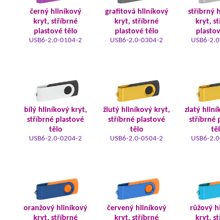
černý hliníkový
grafitová hliníkový
stříbrný 
kryt, stříbrné
kryt, stříbrné
kryt, s
plastové tělo
plastové tělo
plastov
USB6-2.0-0104-2
USB6-2.0-0304-2
USB6-2.0
bílý hliníkový kryt,
žlutý hliníkový kryt,
zlatý hliní
stříbrné plastové
stříbrné plastové
stříbrné 
tělo
tělo
tě
USB6-2.0-0204-2
USB6-2.0-0504-2
USB6-2.0
oranžový hliníkový
červený hliníkový
růžový h
kryt, stříbrné
kryt, stříbrné
kryt, s