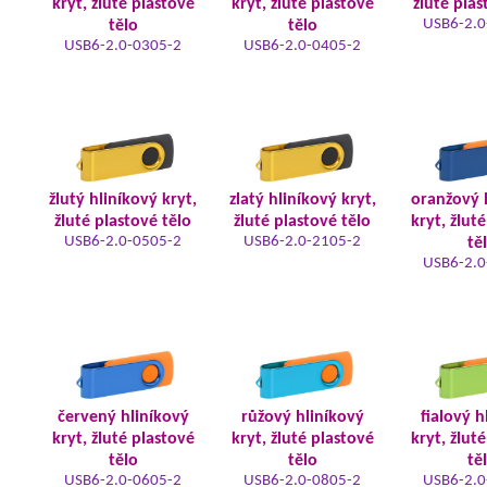
kryt, žluté plastové
kryt, žluté plastové
žluté plas
USB6-2.0
tělo
tělo
USB6-2.0-0305-2
USB6-2.0-0405-2
žlutý hliníkový kryt,
zlatý hliníkový kryt,
oranžový 
žluté plastové tělo
žluté plastové tělo
kryt, žlut
USB6-2.0-0505-2
USB6-2.0-2105-2
tě
USB6-2.0
červený hliníkový
růžový hliníkový
fialový h
kryt, žluté plastové
kryt, žluté plastové
kryt, žlut
tělo
tělo
tě
USB6-2.0-0605-2
USB6-2.0-0805-2
USB6-2.0