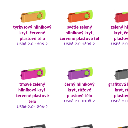
tyrkysový hliníkový
světle zelený
zelený h
kryt, červené
hliníkový kryt,
kryt, č
plastové tělo
červené plastové těl
plastov
USB6-2.0-1506-2
USB6-2.0-1606-2
USB6-2.0
tmavě zelený
černý hliníkový
grafitová 
hliníkový kryt,
kryt, růžové
kryt, 
červené plastové
plastové tělo
plastov
USB6-2.0-0108-2
USB6-2.0
tělo
USB6-2.0-1806-2