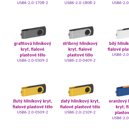
USB6-2.0-1708-2
USB6-2.0-1808-2
USB6-2.0
grafitová hliníkový
stříbrný hliníkový
bílý hliní
kryt, fialové
kryt, fialové
fialové pla
USB6-2.0
plastové tělo
plastové tělo
USB6-2.0-0309-2
USB6-2.0-0409-2
žlutý hliníkový kryt,
zlatý hliníkový kryt,
oranžový 
fialové plastové tělo
fialové plastové tělo
kryt, f
USB6-2.0-0509-2
USB6-2.0-2109-2
plastov
USB6-2.0