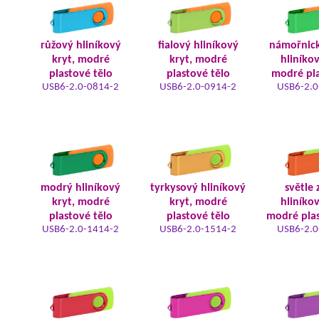
růžový hliníkový
fialový hliníkový
námořnic
kryt, modré
kryt, modré
hliníkov
plastové tělo
plastové tělo
modré pla
USB6-2.0-0814-2
USB6-2.0-0914-2
USB6-2.0
modrý hliníkový
tyrkysový hliníkový
světle 
kryt, modré
kryt, modré
hliníkov
plastové tělo
plastové tělo
modré plas
USB6-2.0-1414-2
USB6-2.0-1514-2
USB6-2.0