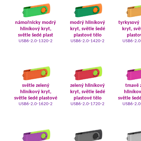
námořnicky modrý
modrý hliníkový
tyrkysový 
hliníkový kryt,
kryt, světle šedé
kryt, svě
světle šedé plast
plastové tělo
plasto
USB6-2.0-1320-2
USB6-2.0-1420-2
USB6-2.0
světle zelený
zelený hliníkový
tmavě 
hliníkový kryt,
kryt, světle šedé
hliníkov
světle šedé plastové
plastové tělo
světle šed
USB6-2.0-1620-2
USB6-2.0-1720-2
USB6-2.0