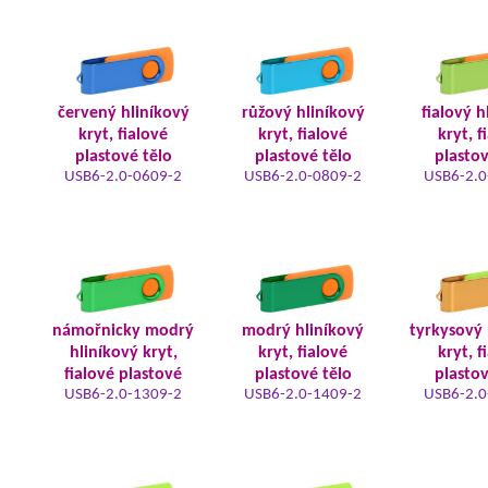
červený hliníkový
růžový hliníkový
fialový h
kryt, fialové
kryt, fialové
kryt, f
plastové tělo
plastové tělo
plastov
USB6-2.0-0609-2
USB6-2.0-0809-2
USB6-2.0
námořnicky modrý
modrý hliníkový
tyrkysový 
hliníkový kryt,
kryt, fialové
kryt, f
fialové plastové
plastové tělo
plastov
USB6-2.0-1309-2
USB6-2.0-1409-2
USB6-2.0