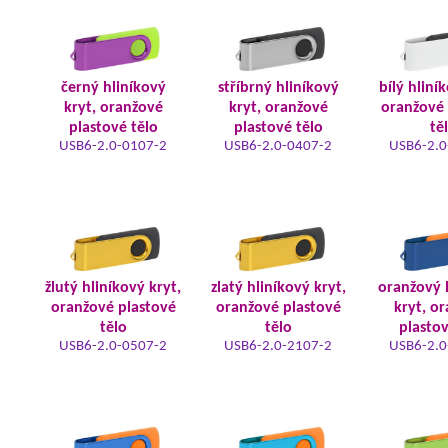
černý hliníkový
stříbrný hliníkový
bílý hliní
kryt, oranžové
kryt, oranžové
oranžové 
plastové tělo
plastové tělo
tě
USB6-2.0-0107-2
USB6-2.0-0407-2
USB6-2.0
žlutý hliníkový kryt,
zlatý hliníkový kryt,
oranžový 
oranžové plastové
oranžové plastové
kryt, o
tělo
tělo
plastov
USB6-2.0-0507-2
USB6-2.0-2107-2
USB6-2.0