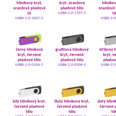
hliníkový kryt,
kryt, oranžové
hliníkov
oranžové plastové
plastové tělo
oranžové 
USB6-2.0-1707-2
tě
tě
USB6-2.0-1607-2
USB6-2.0
černý hliníkový
grafitová hliníkový
stříbrný 
kryt, červené
kryt, červené
kryt, č
plastové tělo
plastové tělo
plastov
USB6-2.0-0106-2
USB6-2.0-0306-2
USB6-2.0
bílý hliníkový kryt,
žlutý hliníkový kryt,
zlatý hliní
červené plastové
červené plastové
červené 
tělo
tělo
tě