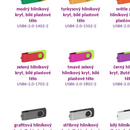
modrý hliníkový
tyrkysový hliníkový
světle 
kryt, bílé plastové
kryt, bílé plastové
hliníkový 
tělo
tělo
plastov
USB6-2.0-1402-2
USB6-2.0-1502-2
USB6-2.0
zelený hliníkový
tmavě zelený
černý hl
kryt, bílé plastové
hliníkový kryt, bílé
kryt, žlut
tělo
plastové tělo
tě
USB6-2.0-1702-2
USB6-2.0-1802-2
USB6-2.0
grafitová hliníkový
stříbrný hliníkový
bílý hliní