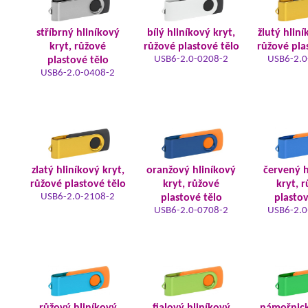
stříbrný hliníkový
bílý hliníkový kryt,
žlutý hliní
kryt, růžové
růžové plastové tělo
růžové pla
USB6-2.0-0208-2
USB6-2.0
plastové tělo
USB6-2.0-0408-2
zlatý hliníkový kryt,
oranžový hliníkový
červený h
růžové plastové tělo
kryt, růžové
kryt, 
USB6-2.0-2108-2
plastové tělo
plastov
USB6-2.0-0708-2
USB6-2.0