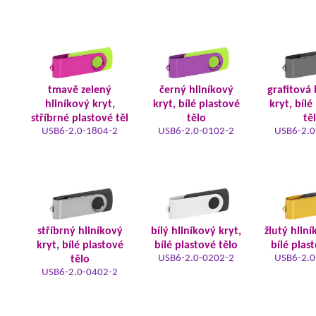
tmavě zelený
černý hliníkový
grafitová 
hliníkový kryt,
kryt, bílé plastové
kryt, bílé
stříbrné plastové těl
tělo
tě
USB6-2.0-1804-2
USB6-2.0-0102-2
USB6-2.0
stříbrný hliníkový
bílý hliníkový kryt,
žlutý hliní
kryt, bílé plastové
bílé plastové tělo
bílé plas
USB6-2.0-0202-2
USB6-2.0
tělo
USB6-2.0-0402-2