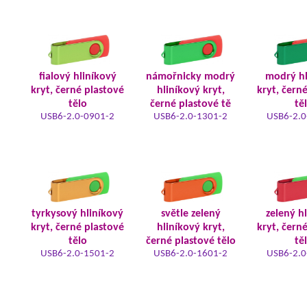
fialový hliníkový
námořnicky modrý
modrý hl
kryt, černé plastové
hliníkový kryt,
kryt, čern
tělo
černé plastové tě
tě
USB6-2.0-0901-2
USB6-2.0-1301-2
USB6-2.0
tyrkysový hliníkový
světle zelený
zelený h
kryt, černé plastové
hliníkový kryt,
kryt, čern
tělo
černé plastové tělo
tě
USB6-2.0-1501-2
USB6-2.0-1601-2
USB6-2.0