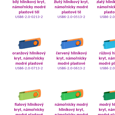
bílý hliníkový kryt,
žlutý hliníkový kryt,
zlatý hliní
námořnicky modré
námořnicky modré
námořnic
plastové těl
plastové tě
plasto
USB6-2.0-0213-2
USB6-2.0-0513-2
USB6-2.0
oranžový hliníkový
červený hliníkový
růžový h
kryt, námořnicky
kryt, námořnicky
kryt, ná
modré plastové
modré plastové
modré pl
USB6-2.0-0713-2
USB6-2.0-0613-2
USB6-2.0
fialový hliníkový
námořnicky modrý
modrý hl
kryt, námořnicky
hliníkový kryt,
kryt, ná