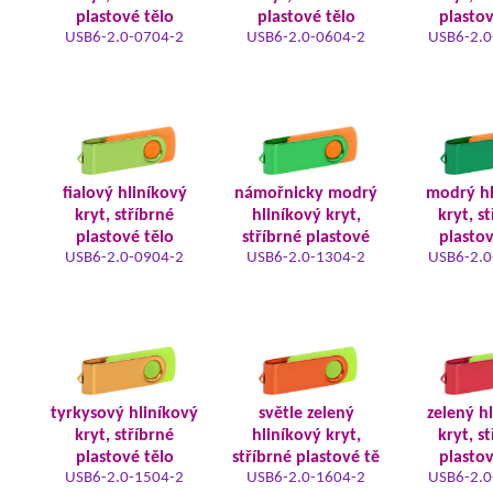
plastové tělo
plastové tělo
plastov
USB6-2.0-0704-2
USB6-2.0-0604-2
USB6-2.0
fialový hliníkový
námořnicky modrý
modrý hl
kryt, stříbrné
hliníkový kryt,
kryt, s
plastové tělo
stříbrné plastové
plastov
USB6-2.0-0904-2
USB6-2.0-1304-2
USB6-2.0
tyrkysový hliníkový
světle zelený
zelený h
kryt, stříbrné
hliníkový kryt,
kryt, s
plastové tělo
stříbrné plastové tě
plastov
USB6-2.0-1504-2
USB6-2.0-1604-2
USB6-2.0