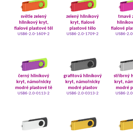
světle zelený
zelený hliníkový
tmavě 
hliníkový kryt,
kryt, fialové
hliníkov
fialové plastové těl
plastové tělo
fialové pla
USB6-2.0-1609-2
USB6-2.0-1709-2
USB6-2.0
černý hliníkový
grafitová hliníkový
stříbrný 
kryt, námořnicky
kryt, námořnicky
kryt, ná
modré plastové tě
modré plastov
modré p
USB6-2.0-0113-2
USB6-2.0-0313-2
USB6-2.0