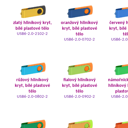
zlatý hliníkový kryt,
oranžový hliníkový
červený h
bílé plastové tělo
kryt, bílé plastové
kryt, bílé
USB6-2.0-2102-2
tělo
tě
USB6-2.0-0702-2
USB6-2.0
růžový hliníkový
fialový hliníkový
námořnic
kryt, bílé plastové
kryt, bílé plastové
hliníkový 
tělo
tělo
plasto
USB6-2.0-0802-2
USB6-2.0-0902-2
USB6-2.0