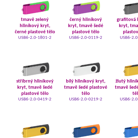
tmavě zelený
černý hliníkový
grafitová 
hliníkový kryt,
kryt, tmavě šedé
kryt, tm
černé plastové tělo
plastové tělo
plastov
USB6-2.0-1801-2
USB6-2.0-0119-2
USB6-2.0
stříbrný hliníkový
bílý hliníkový kryt,
žlutý hliní
kryt, tmavě šedé
tmavě šedé plastové
tmavě šedé
plastové tělo
tělo
tě
USB6-2.0-0419-2
USB6-2.0-0219-2
USB6-2.0