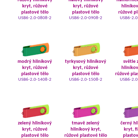
růžový hliníkový
fialový hliníkový
námořnic
kryt, růžové
kryt, růžové
hliníkov
plastové tělo
plastové tělo
růžové pl
USB6-2.0-0808-2
USB6-2.0-0908-2
USB6-2.0
modrý hliníkový
tyrkysový hliníkový
světle 
kryt, růžové
kryt, růžové
hliníkov
plastové tělo
plastové tělo
růžové pla
USB6-2.0-1408-2
USB6-2.0-1508-2
USB6-2.0
zelený hliníkový
tmavě zelený
černý hl
kryt, růžové
hliníkový kryt,
kryt, f
plastové tělo
růžové plastové tělo
plastov