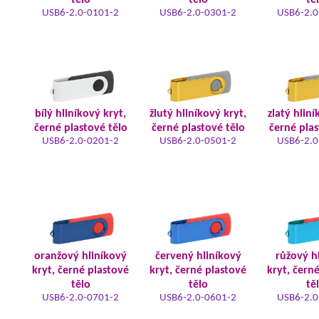
tělo
tělo
tě
USB6-2.0-0101-2
USB6-2.0-0301-2
USB6-2.0
bílý hliníkový kryt,
žlutý hliníkový kryt,
zlatý hliní
černé plastové tělo
černé plastové tělo
černé plas
USB6-2.0-0201-2
USB6-2.0-0501-2
USB6-2.0
oranžový hliníkový
červený hliníkový
růžový h
kryt, černé plastové
kryt, černé plastové
kryt, čern
tělo
tělo
tě
USB6-2.0-0701-2
USB6-2.0-0601-2
USB6-2.0