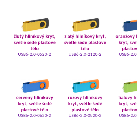
žlutý hliníkový kryt,
zlatý hliníkový kryt,
oranžový 
světle šedé plastové
světle šedé plastové
kryt, svě
tělo
tělo
plastov
USB6-2.0-0520-2
USB6-2.0-2120-2
USB6-2.0
červený hliníkový
růžový hliníkový
fialový h
kryt, světle šedé
kryt, světle šedé
kryt, svě
plastové tělo
plastové tělo
plastov
USB6-2.0-0620-2
USB6-2.0-0820-2
USB6-2.0