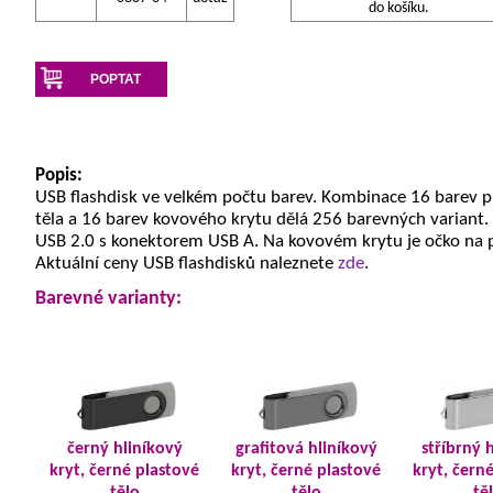
do košíku.
POPTAT
Popis:
USB flashdisk ve velkém počtu barev. Kombinace 16 barev 
těla a 16 barev kovového krytu dělá 256 barevných variant.
USB 2.0 s konektorem USB A. Na kovovém krytu je očko na 
Aktuální ceny USB flashdisků naleznete
zde
.
Barevné varianty:
černý hliníkový
grafitová hliníkový
stříbrný 
kryt, černé plastové
kryt, černé plastové
kryt, čern