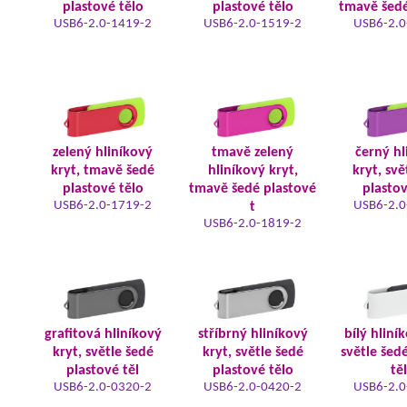
plastové tělo
plastové tělo
tmavě šedé
USB6-2.0-1419-2
USB6-2.0-1519-2
USB6-2.0
zelený hliníkový
tmavě zelený
černý hl
kryt, tmavě šedé
hliníkový kryt,
kryt, svě
plastové tělo
tmavě šedé plastové
plastov
USB6-2.0-1719-2
USB6-2.0
t
USB6-2.0-1819-2
grafitová hliníkový
stříbrný hliníkový
bílý hliní
kryt, světle šedé
kryt, světle šedé
světle šed
plastové těl
plastové tělo
tě
USB6-2.0-0320-2
USB6-2.0-0420-2
USB6-2.0