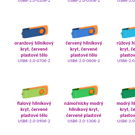
USB6-2.0-0206-2
USB6-2.0-0506-2
USB6-2.0
oranžový hliníkový
červený hliníkový
růžový h
kryt, červené
kryt, červené
kryt, č
plastové tělo
plastové tělo
plastov
USB6-2.0-0706-2
USB6-2.0-0606-2
USB6-2.0
fialový hliníkový
námořnicky modrý
modrý hl
kryt, červené
hliníkový kryt,
kryt, č
plastové tělo
červené plastové
plastov
USB6-2.0-0906-2
USB6-2.0-1306-2
USB6-2.0