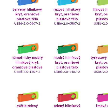
červený hliníkový
růžový hliníkový
fialový h
kryt, oranžové
kryt, oranžové
kryt, o
plastové tělo
plastové tělo
plastov
USB6-2.0-0607-2
USB6-2.0-0807-2
USB6-2.0
námořnicky modrý
modrý hliníkový
tyrkysový 
hliníkový kryt,
kryt, oranžové
kryt, o
oranžové plastové
plastové tělo
plastov
USB6-2.0-1307-2
USB6-2.0-1407-2
USB6-2.0
světle zelený
zelený hliníkový
tmavě 