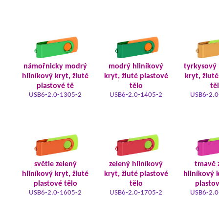
námořnicky modrý
modrý hliníkový
tyrkysový 
hliníkový kryt, žluté
kryt, žluté plastové
kryt, žlut
plastové tě
tělo
tě
USB6-2.0-1305-2
USB6-2.0-1405-2
USB6-2.0
světle zelený
zelený hliníkový
tmavě 
hliníkový kryt, žluté
kryt, žluté plastové
hliníkový k
plastové tělo
tělo
plastov
USB6-2.0-1605-2
USB6-2.0-1705-2
USB6-2.0