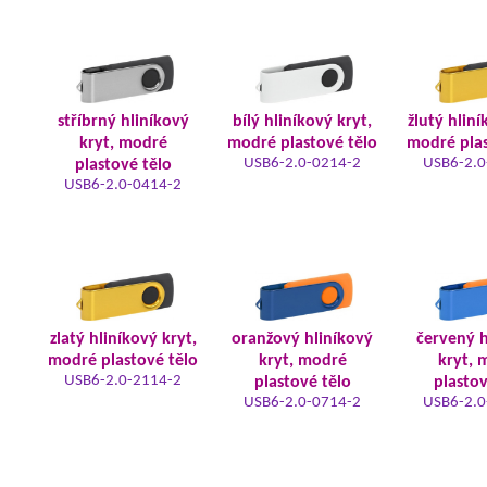
stříbrný hliníkový
bílý hliníkový kryt,
žlutý hliní
kryt, modré
modré plastové tělo
modré plas
USB6-2.0-0214-2
USB6-2.0
plastové tělo
USB6-2.0-0414-2
zlatý hliníkový kryt,
oranžový hliníkový
červený h
modré plastové tělo
kryt, modré
kryt, 
USB6-2.0-2114-2
plastové tělo
plastov
USB6-2.0-0714-2
USB6-2.0