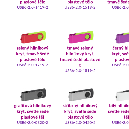
plastové tělo
plastové tělo
tmavě šedé
USB6-2.0-1419-2
USB6-2.0-1519-2
USB6-2.0
zelený hliníkový
tmavě zelený
černý hl
kryt, tmavě šedé
hliníkový kryt,
kryt, svě
plastové tělo
tmavě šedé plastové
plastov
USB6-2.0-1719-2
USB6-2.0
t
USB6-2.0-1819-2
grafitová hliníkový
stříbrný hliníkový
bílý hliní
kryt, světle šedé
kryt, světle šedé
světle šed
plastové těl
plastové tělo
tě
USB6-2.0-0320-2
USB6-2.0-0420-2
USB6-2.0