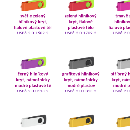
světle zelený
zelený hliníkový
tmavě 
hliníkový kryt,
kryt, fialové
hliníkov
fialové plastové těl
plastové tělo
fialové pla
USB6-2.0-1609-2
USB6-2.0-1709-2
USB6-2.0
černý hliníkový
grafitová hliníkový
stříbrný 
kryt, námořnicky
kryt, námořnicky
kryt, ná
modré plastové tě
modré plastov
modré p
USB6-2.0-0113-2
USB6-2.0-0313-2
USB6-2.0