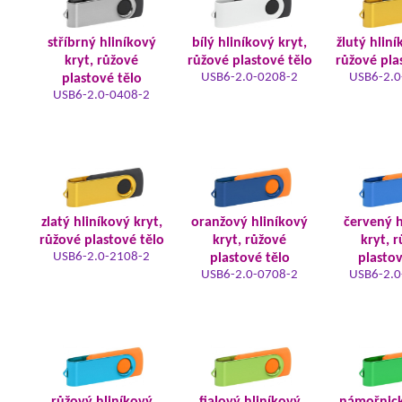
stříbrný hliníkový
bílý hliníkový kryt,
žlutý hliní
kryt, růžové
růžové plastové tělo
růžové pla
USB6-2.0-0208-2
USB6-2.0
plastové tělo
USB6-2.0-0408-2
zlatý hliníkový kryt,
oranžový hliníkový
červený h
růžové plastové tělo
kryt, růžové
kryt, 
USB6-2.0-2108-2
plastové tělo
plastov
USB6-2.0-0708-2
USB6-2.0