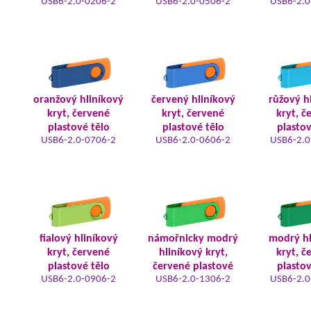
USB6-2.0-0206-2
USB6-2.0-0506-2
USB6-2.0
oranžový hliníkový
červený hliníkový
růžový h
kryt, červené
kryt, červené
kryt, č
plastové tělo
plastové tělo
plastov
USB6-2.0-0706-2
USB6-2.0-0606-2
USB6-2.0
fialový hliníkový
námořnicky modrý
modrý hl
kryt, červené
hliníkový kryt,
kryt, č
plastové tělo
červené plastové
plastov
USB6-2.0-0906-2
USB6-2.0-1306-2
USB6-2.0