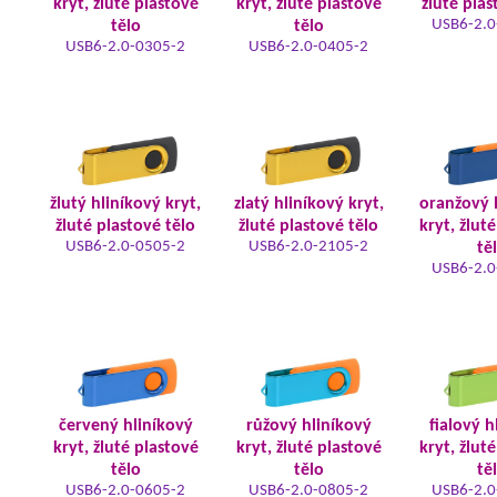
kryt, žluté plastové
kryt, žluté plastové
žluté plas
USB6-2.0
tělo
tělo
USB6-2.0-0305-2
USB6-2.0-0405-2
žlutý hliníkový kryt,
zlatý hliníkový kryt,
oranžový 
žluté plastové tělo
žluté plastové tělo
kryt, žlut
USB6-2.0-0505-2
USB6-2.0-2105-2
tě
USB6-2.0
červený hliníkový
růžový hliníkový
fialový h
kryt, žluté plastové
kryt, žluté plastové
kryt, žlut
tělo
tělo
tě
USB6-2.0-0605-2
USB6-2.0-0805-2
USB6-2.0