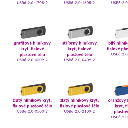
USB6-2.0-1708-2
USB6-2.0-1808-2
USB6-2.0
grafitová hliníkový
stříbrný hliníkový
bílý hliní
kryt, fialové
kryt, fialové
fialové pla
USB6-2.0
plastové tělo
plastové tělo
USB6-2.0-0309-2
USB6-2.0-0409-2
žlutý hliníkový kryt,
zlatý hliníkový kryt,
oranžový 
fialové plastové tělo
fialové plastové tělo
kryt, f
USB6-2.0-0509-2
USB6-2.0-2109-2
plastov
USB6-2.0