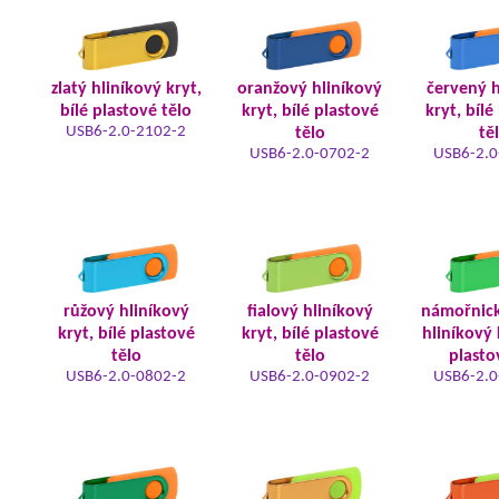
zlatý hliníkový kryt,
oranžový hliníkový
červený h
bílé plastové tělo
kryt, bílé plastové
kryt, bílé
USB6-2.0-2102-2
tělo
tě
USB6-2.0-0702-2
USB6-2.0
růžový hliníkový
fialový hliníkový
námořnic
kryt, bílé plastové
kryt, bílé plastové
hliníkový 
tělo
tělo
plasto
USB6-2.0-0802-2
USB6-2.0-0902-2
USB6-2.0