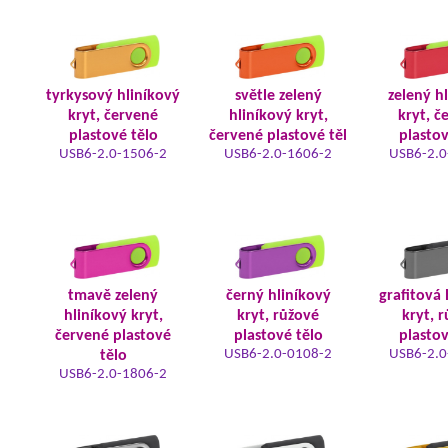
tyrkysový hliníkový
světle zelený
zelený h
kryt, červené
hliníkový kryt,
kryt, č
plastové tělo
červené plastové těl
plastov
USB6-2.0-1506-2
USB6-2.0-1606-2
USB6-2.0
tmavě zelený
černý hliníkový
grafitová 
hliníkový kryt,
kryt, růžové
kryt, 
červené plastové
plastové tělo
plastov
USB6-2.0-0108-2
USB6-2.0
tělo
USB6-2.0-1806-2