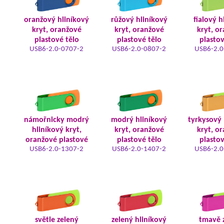
oranžový hliníkový
růžový hliníkový
fialový h
kryt, oranžové
kryt, oranžové
kryt, o
plastové tělo
plastové tělo
plastov
USB6-2.0-0707-2
USB6-2.0-0807-2
USB6-2.0
námořnicky modrý
modrý hliníkový
tyrkysový 
hliníkový kryt,
kryt, oranžové
kryt, o
oranžové plastové
plastové tělo
plastov
USB6-2.0-1307-2
USB6-2.0-1407-2
USB6-2.0
světle zelený
zelený hliníkový
tmavě 