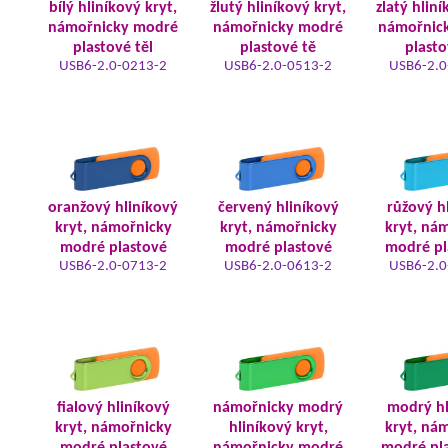
bílý hliníkový kryt,
žlutý hliníkový kryt,
zlatý hliní
námořnicky modré
námořnicky modré
námořnic
plastové těl
plastové tě
plasto
USB6-2.0-0213-2
USB6-2.0-0513-2
USB6-2.0
oranžový hliníkový
červený hliníkový
růžový h
kryt, námořnicky
kryt, námořnicky
kryt, ná
modré plastové
modré plastové
modré pl
USB6-2.0-0713-2
USB6-2.0-0613-2
USB6-2.0
fialový hliníkový
námořnicky modrý
modrý hl
kryt, námořnicky
hliníkový kryt,
kryt, ná