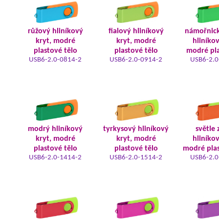
růžový hliníkový
fialový hliníkový
námořnic
kryt, modré
kryt, modré
hliníkov
plastové tělo
plastové tělo
modré pla
USB6-2.0-0814-2
USB6-2.0-0914-2
USB6-2.0
modrý hliníkový
tyrkysový hliníkový
světle 
kryt, modré
kryt, modré
hliníkov
plastové tělo
plastové tělo
modré plas
USB6-2.0-1414-2
USB6-2.0-1514-2
USB6-2.0