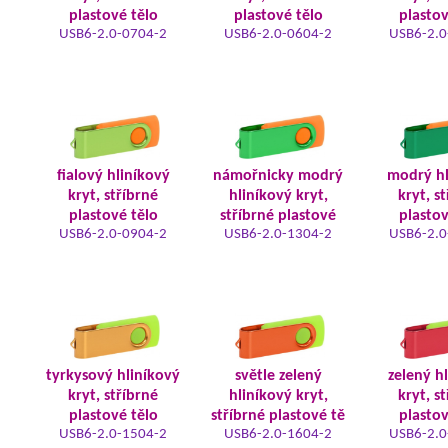
plastové tělo
plastové tělo
plastov
USB6-2.0-0704-2
USB6-2.0-0604-2
USB6-2.0
fialový hliníkový
námořnicky modrý
modrý hl
kryt, stříbrné
hliníkový kryt,
kryt, s
plastové tělo
stříbrné plastové
plastov
USB6-2.0-0904-2
USB6-2.0-1304-2
USB6-2.0
tyrkysový hliníkový
světle zelený
zelený h
kryt, stříbrné
hliníkový kryt,
kryt, s
plastové tělo
stříbrné plastové tě
plastov
USB6-2.0-1504-2
USB6-2.0-1604-2
USB6-2.0