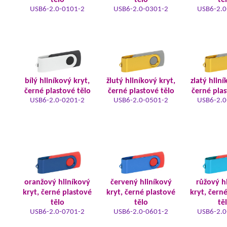
tělo
tělo
tě
USB6-2.0-0101-2
USB6-2.0-0301-2
USB6-2.0
bílý hliníkový kryt,
žlutý hliníkový kryt,
zlatý hliní
černé plastové tělo
černé plastové tělo
černé plas
USB6-2.0-0201-2
USB6-2.0-0501-2
USB6-2.0
oranžový hliníkový
červený hliníkový
růžový h
kryt, černé plastové
kryt, černé plastové
kryt, čern
tělo
tělo
tě
USB6-2.0-0701-2
USB6-2.0-0601-2
USB6-2.0