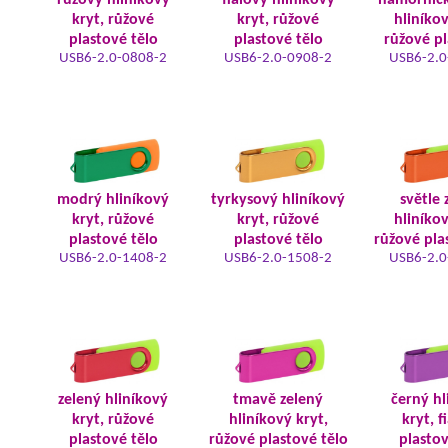
růžový hliníkový
fialový hliníkový
námořnic
kryt, růžové
kryt, růžové
hliníkov
plastové tělo
plastové tělo
růžové pl
USB6-2.0-0808-2
USB6-2.0-0908-2
USB6-2.0
modrý hliníkový
tyrkysový hliníkový
světle 
kryt, růžové
kryt, růžové
hliníkov
plastové tělo
plastové tělo
růžové pla
USB6-2.0-1408-2
USB6-2.0-1508-2
USB6-2.0
zelený hliníkový
tmavě zelený
černý hl
kryt, růžové
hliníkový kryt,
kryt, f
plastové tělo
růžové plastové tělo
plastov