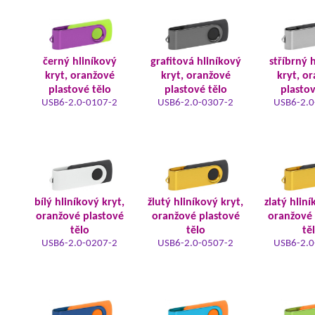
černý hliníkový
grafitová hliníkový
stříbrný 
kryt, oranžové
kryt, oranžové
kryt, o
plastové tělo
plastové tělo
plastov
USB6-2.0-0107-2
USB6-2.0-0307-2
USB6-2.0
bílý hliníkový kryt,
žlutý hliníkový kryt,
zlatý hliní
oranžové plastové
oranžové plastové
oranžové 
tělo
tělo
tě
USB6-2.0-0207-2
USB6-2.0-0507-2
USB6-2.0