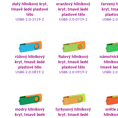
zlatý hliníkový kryt,
oranžový hliníkový
červený h
tmavě šedé plastové
kryt, tmavě šedé
kryt, tm
tělo
plastové tělo
plastov
USB6-2.0-2119-2
USB6-2.0-0719-2
USB6-2.0
růžový hliníkový
fialový hliníkový
námořnic
kryt, tmavě šedé
kryt, tmavě šedé
hliníkov
plastové tělo
plastové tělo
tmavě šed
USB6-2.0-0819-2
USB6-2.0-0919-2
USB6-2.0
modrý hliníkový
tyrkysový hliníkový
světle 
kryt, tmavě šedé
kryt, tmavě šedé
hliníkov