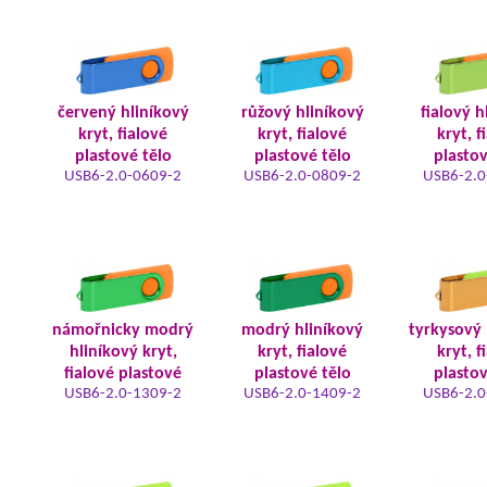
červený hliníkový
růžový hliníkový
fialový h
kryt, fialové
kryt, fialové
kryt, f
plastové tělo
plastové tělo
plastov
USB6-2.0-0609-2
USB6-2.0-0809-2
USB6-2.0
námořnicky modrý
modrý hliníkový
tyrkysový 
hliníkový kryt,
kryt, fialové
kryt, f
fialové plastové
plastové tělo
plastov
USB6-2.0-1309-2
USB6-2.0-1409-2
USB6-2.0