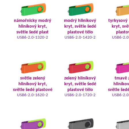
námořnicky modrý
modrý hliníkový
tyrkysový 
hliníkový kryt,
kryt, světle šedé
kryt, svě
světle šedé plast
plastové tělo
plasto
USB6-2.0-1320-2
USB6-2.0-1420-2
USB6-2.0
světle zelený
zelený hliníkový
tmavě 
hliníkový kryt,
kryt, světle šedé
hliníkov
světle šedé plastové
plastové tělo
světle šed
USB6-2.0-1620-2
USB6-2.0-1720-2
USB6-2.0