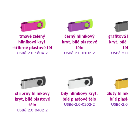
tmavě zelený
černý hliníkový
grafitová 
hliníkový kryt,
kryt, bílé plastové
kryt, bílé
stříbrné plastové těl
tělo
tě
USB6-2.0-1804-2
USB6-2.0-0102-2
USB6-2.0
stříbrný hliníkový
bílý hliníkový kryt,
žlutý hliní
kryt, bílé plastové
bílé plastové tělo
bílé plas
USB6-2.0-0202-2
USB6-2.0
tělo
USB6-2.0-0402-2