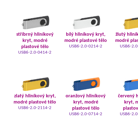
stříbrný hliníkový
bílý hliníkový kryt,
žlutý hliní
kryt, modré
modré plastové tělo
modré plas
USB6-2.0-0214-2
USB6-2.0
plastové tělo
USB6-2.0-0414-2
zlatý hliníkový kryt,
oranžový hliníkový
červený h
modré plastové tělo
kryt, modré
kryt, 
USB6-2.0-2114-2
plastové tělo
plastov
USB6-2.0-0714-2
USB6-2.0