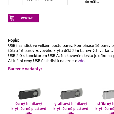
do košíku.
POPTAT
Popis:
USB flashdisk ve velkém počtu barev. Kombinace 16 barev 
těla a 16 barev kovového krytu dělá 256 barevných variant.
USB 2.0 s konektorem USB A. Na kovovém krytu je očko na 
Aktuální ceny USB flashdisků naleznete
zde
.
Barevné varianty:
černý hliníkový
grafitová hliníkový
stříbrný 
kryt, černé plastové
kryt, černé plastové
kryt, čern