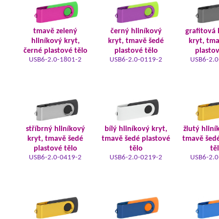
tmavě zelený
černý hliníkový
grafitová 
hliníkový kryt,
kryt, tmavě šedé
kryt, tm
černé plastové tělo
plastové tělo
plastov
USB6-2.0-1801-2
USB6-2.0-0119-2
USB6-2.0
stříbrný hliníkový
bílý hliníkový kryt,
žlutý hliní
kryt, tmavě šedé
tmavě šedé plastové
tmavě šedé
plastové tělo
tělo
tě
USB6-2.0-0419-2
USB6-2.0-0219-2
USB6-2.0