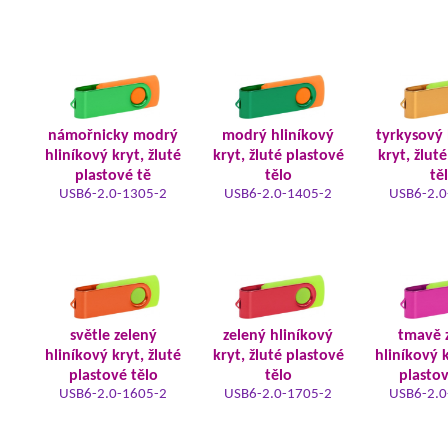
námořnicky modrý
modrý hliníkový
tyrkysový 
hliníkový kryt, žluté
kryt, žluté plastové
kryt, žlut
plastové tě
tělo
tě
USB6-2.0-1305-2
USB6-2.0-1405-2
USB6-2.0
světle zelený
zelený hliníkový
tmavě 
hliníkový kryt, žluté
kryt, žluté plastové
hliníkový k
plastové tělo
tělo
plastov
USB6-2.0-1605-2
USB6-2.0-1705-2
USB6-2.0