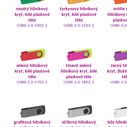
modrý hliníkový
tyrkysový hliníkový
světle 
kryt, bílé plastové
kryt, bílé plastové
hliníkový 
tělo
tělo
plastov
USB6-2.0-1402-2
USB6-2.0-1502-2
USB6-2.0
zelený hliníkový
tmavě zelený
černý hl
kryt, bílé plastové
hliníkový kryt, bílé
kryt, žlut
tělo
plastové tělo
tě
USB6-2.0-1702-2
USB6-2.0-1802-2
USB6-2.0
grafitová hliníkový
stříbrný hliníkový
bílý hliní