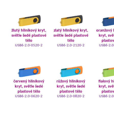
žlutý hliníkový kryt,
zlatý hliníkový kryt,
oranžový 
světle šedé plastové
světle šedé plastové
kryt, svě
tělo
tělo
plastov
USB6-2.0-0520-2
USB6-2.0-2120-2
USB6-2.0
červený hliníkový
růžový hliníkový
fialový h
kryt, světle šedé
kryt, světle šedé
kryt, svě
plastové tělo
plastové tělo
plastov
USB6-2.0-0620-2
USB6-2.0-0820-2
USB6-2.0