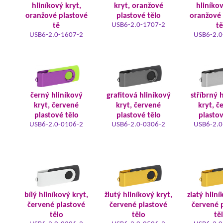
hliníkový kryt,
kryt, oranžové
hliníkov
oranžové plastové
plastové tělo
oranžové 
USB6-2.0-1707-2
tě
tě
USB6-2.0-1607-2
USB6-2.0
černý hliníkový
grafitová hliníkový
stříbrný 
kryt, červené
kryt, červené
kryt, č
plastové tělo
plastové tělo
plastov
USB6-2.0-0106-2
USB6-2.0-0306-2
USB6-2.0
bílý hliníkový kryt,
žlutý hliníkový kryt,
zlatý hliní
červené plastové
červené plastové
červené 
tělo
tělo
tě