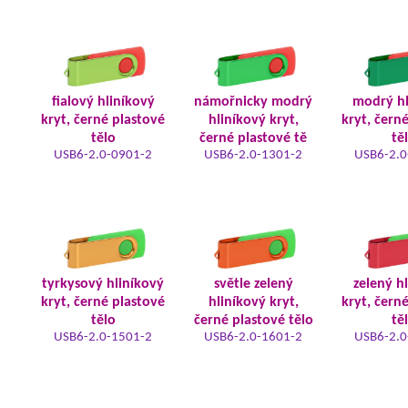
fialový hliníkový
námořnicky modrý
modrý hl
kryt, černé plastové
hliníkový kryt,
kryt, čern
tělo
černé plastové tě
tě
USB6-2.0-0901-2
USB6-2.0-1301-2
USB6-2.0
tyrkysový hliníkový
světle zelený
zelený h
kryt, černé plastové
hliníkový kryt,
kryt, čern
tělo
černé plastové tělo
tě
USB6-2.0-1501-2
USB6-2.0-1601-2
USB6-2.0