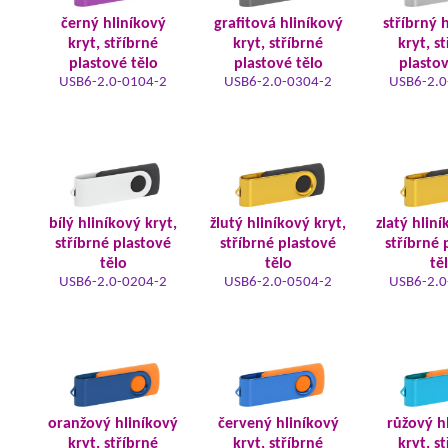
černý hliníkový
grafitová hliníkový
stříbrný 
kryt, stříbrné
kryt, stříbrné
kryt, s
plastové tělo
plastové tělo
plastov
USB6-2.0-0104-2
USB6-2.0-0304-2
USB6-2.0
bílý hliníkový kryt,
žlutý hliníkový kryt,
zlatý hliní
stříbrné plastové
stříbrné plastové
stříbrné 
tělo
tělo
tě
USB6-2.0-0204-2
USB6-2.0-0504-2
USB6-2.0
oranžový hliníkový
červený hliníkový
růžový h
kryt, stříbrné
kryt, stříbrné
kryt, s