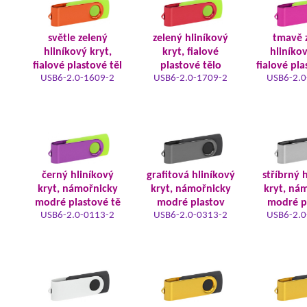
světle zelený
zelený hliníkový
tmavě 
hliníkový kryt,
kryt, fialové
hliníkov
fialové plastové těl
plastové tělo
fialové pla
USB6-2.0-1609-2
USB6-2.0-1709-2
USB6-2.0
černý hliníkový
grafitová hliníkový
stříbrný 
kryt, námořnicky
kryt, námořnicky
kryt, ná
modré plastové tě
modré plastov
modré p
USB6-2.0-0113-2
USB6-2.0-0313-2
USB6-2.0