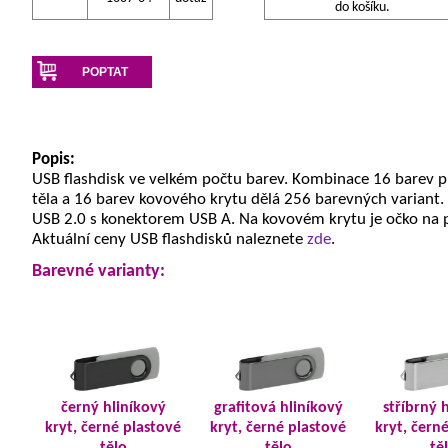
do košíku.
POPTAT
Popis:
USB flashdisk ve velkém počtu barev. Kombinace 16 barev 
těla a 16 barev kovového krytu dělá 256 barevných variant.
USB 2.0 s konektorem USB A. Na kovovém krytu je očko na 
Aktuální ceny USB flashdisků naleznete
zde
.
Barevné varianty:
černý hliníkový
grafitová hliníkový
stříbrný 
kryt, černé plastové
kryt, černé plastové
kryt, čern