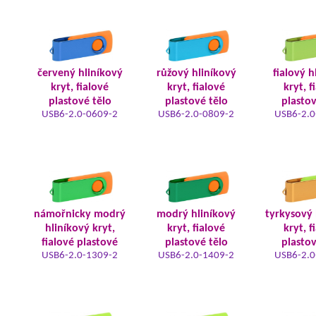
červený hliníkový
růžový hliníkový
fialový h
kryt, fialové
kryt, fialové
kryt, f
plastové tělo
plastové tělo
plastov
USB6-2.0-0609-2
USB6-2.0-0809-2
USB6-2.0
námořnicky modrý
modrý hliníkový
tyrkysový 
hliníkový kryt,
kryt, fialové
kryt, f
fialové plastové
plastové tělo
plastov
USB6-2.0-1309-2
USB6-2.0-1409-2
USB6-2.0