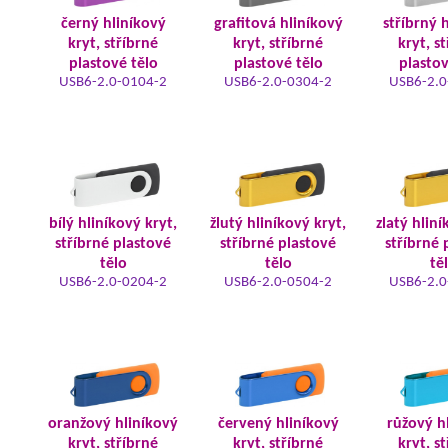
černý hliníkový
grafitová hliníkový
stříbrný 
kryt, stříbrné
kryt, stříbrné
kryt, s
plastové tělo
plastové tělo
plastov
USB6-2.0-0104-2
USB6-2.0-0304-2
USB6-2.0
bílý hliníkový kryt,
žlutý hliníkový kryt,
zlatý hliní
stříbrné plastové
stříbrné plastové
stříbrné 
tělo
tělo
tě
USB6-2.0-0204-2
USB6-2.0-0504-2
USB6-2.0
oranžový hliníkový
červený hliníkový
růžový h
kryt, stříbrné
kryt, stříbrné
kryt, s