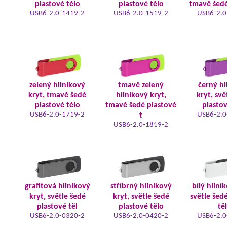
plastové tělo
plastové tělo
tmavě šedé
USB6-2.0-1419-2
USB6-2.0-1519-2
USB6-2.0
zelený hliníkový
tmavě zelený
černý hl
kryt, tmavě šedé
hliníkový kryt,
kryt, svě
plastové tělo
tmavě šedé plastové
plastov
USB6-2.0-1719-2
USB6-2.0
t
USB6-2.0-1819-2
grafitová hliníkový
stříbrný hliníkový
bílý hliní
kryt, světle šedé
kryt, světle šedé
světle šed
plastové těl
plastové tělo
tě
USB6-2.0-0320-2
USB6-2.0-0420-2
USB6-2.0