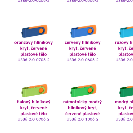
USB6-2.0-0206-2
USB6-2.0-0506-2
USB6-2.0
oranžový hliníkový
červený hliníkový
růžový h
kryt, červené
kryt, červené
kryt, č
plastové tělo
plastové tělo
plastov
USB6-2.0-0706-2
USB6-2.0-0606-2
USB6-2.0
fialový hliníkový
námořnicky modrý
modrý hl
kryt, červené
hliníkový kryt,
kryt, č
plastové tělo
červené plastové
plastov
USB6-2.0-0906-2
USB6-2.0-1306-2
USB6-2.0