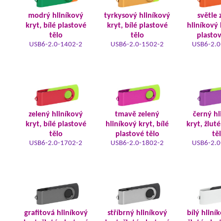
modrý hliníkový
tyrkysový hliníkový
světle 
kryt, bílé plastové
kryt, bílé plastové
hliníkový 
tělo
tělo
plastov
USB6-2.0-1402-2
USB6-2.0-1502-2
USB6-2.0
zelený hliníkový
tmavě zelený
černý hl
kryt, bílé plastové
hliníkový kryt, bílé
kryt, žlut
tělo
plastové tělo
tě
USB6-2.0-1702-2
USB6-2.0-1802-2
USB6-2.0
grafitová hliníkový
stříbrný hliníkový
bílý hliní