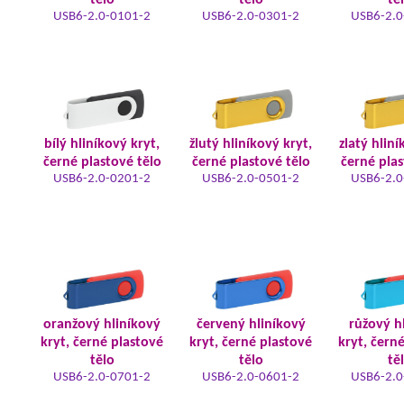
tělo
tělo
tě
USB6-2.0-0101-2
USB6-2.0-0301-2
USB6-2.0
bílý hliníkový kryt,
žlutý hliníkový kryt,
zlatý hliní
černé plastové tělo
černé plastové tělo
černé plas
USB6-2.0-0201-2
USB6-2.0-0501-2
USB6-2.0
oranžový hliníkový
červený hliníkový
růžový h
kryt, černé plastové
kryt, černé plastové
kryt, čern
tělo
tělo
tě
USB6-2.0-0701-2
USB6-2.0-0601-2
USB6-2.0