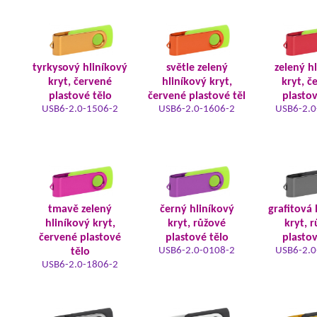
tyrkysový hliníkový
světle zelený
zelený h
kryt, červené
hliníkový kryt,
kryt, č
plastové tělo
červené plastové těl
plastov
USB6-2.0-1506-2
USB6-2.0-1606-2
USB6-2.0
tmavě zelený
černý hliníkový
grafitová 
hliníkový kryt,
kryt, růžové
kryt, 
červené plastové
plastové tělo
plastov
USB6-2.0-0108-2
USB6-2.0
tělo
USB6-2.0-1806-2