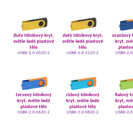
žlutý hliníkový kryt,
zlatý hliníkový kryt,
oranžový 
světle šedé plastové
světle šedé plastové
kryt, svě
tělo
tělo
plastov
USB6-2.0-0520-2
USB6-2.0-2120-2
USB6-2.0
červený hliníkový
růžový hliníkový
fialový h
kryt, světle šedé
kryt, světle šedé
kryt, svě
plastové tělo
plastové tělo
plastov
USB6-2.0-0620-2
USB6-2.0-0820-2
USB6-2.0