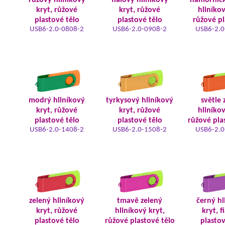
růžový hliníkový
fialový hliníkový
námořnic
kryt, růžové
kryt, růžové
hliníkov
plastové tělo
plastové tělo
růžové pl
USB6-2.0-0808-2
USB6-2.0-0908-2
USB6-2.0
modrý hliníkový
tyrkysový hliníkový
světle 
kryt, růžové
kryt, růžové
hliníkov
plastové tělo
plastové tělo
růžové pla
USB6-2.0-1408-2
USB6-2.0-1508-2
USB6-2.0
zelený hliníkový
tmavě zelený
černý hl
kryt, růžové
hliníkový kryt,
kryt, f
plastové tělo
růžové plastové tělo
plastov