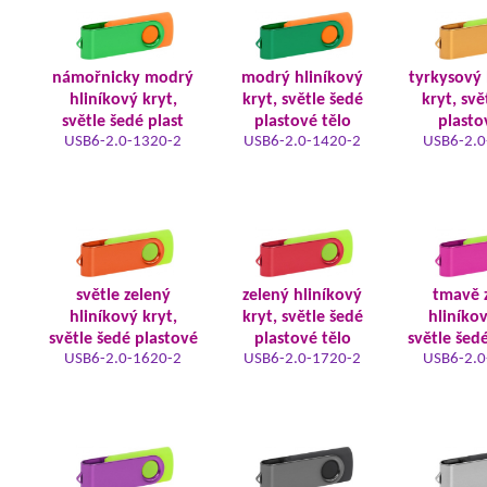
námořnicky modrý
modrý hliníkový
tyrkysový 
hliníkový kryt,
kryt, světle šedé
kryt, svě
světle šedé plast
plastové tělo
plasto
USB6-2.0-1320-2
USB6-2.0-1420-2
USB6-2.0
světle zelený
zelený hliníkový
tmavě 
hliníkový kryt,
kryt, světle šedé
hliníkov
světle šedé plastové
plastové tělo
světle šed
USB6-2.0-1620-2
USB6-2.0-1720-2
USB6-2.0