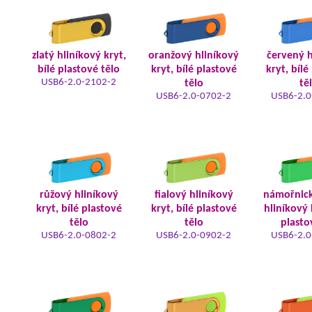
zlatý hliníkový kryt,
oranžový hliníkový
červený h
bílé plastové tělo
kryt, bílé plastové
kryt, bílé
USB6-2.0-2102-2
tělo
tě
USB6-2.0-0702-2
USB6-2.0
růžový hliníkový
fialový hliníkový
námořnic
kryt, bílé plastové
kryt, bílé plastové
hliníkový 
tělo
tělo
plasto
USB6-2.0-0802-2
USB6-2.0-0902-2
USB6-2.0