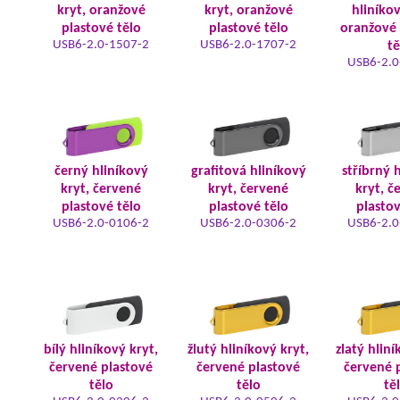
kryt, oranžové
kryt, oranžové
hliníkov
plastové tělo
plastové tělo
oranžové 
USB6-2.0-1507-2
USB6-2.0-1707-2
tě
USB6-2.0
černý hliníkový
grafitová hliníkový
stříbrný 
kryt, červené
kryt, červené
kryt, č
plastové tělo
plastové tělo
plastov
USB6-2.0-0106-2
USB6-2.0-0306-2
USB6-2.0
bílý hliníkový kryt,
žlutý hliníkový kryt,
zlatý hliní
červené plastové
červené plastové
červené 
tělo
tělo
tě