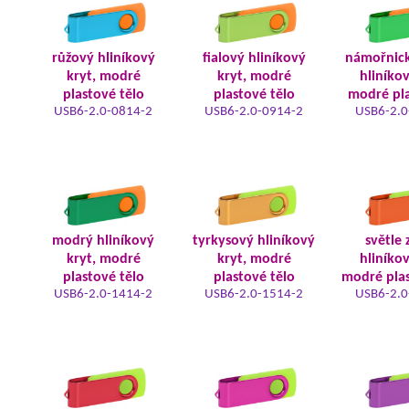
růžový hliníkový
fialový hliníkový
námořnic
kryt, modré
kryt, modré
hliníkov
plastové tělo
plastové tělo
modré pla
USB6-2.0-0814-2
USB6-2.0-0914-2
USB6-2.0
modrý hliníkový
tyrkysový hliníkový
světle 
kryt, modré
kryt, modré
hliníkov
plastové tělo
plastové tělo
modré plas
USB6-2.0-1414-2
USB6-2.0-1514-2
USB6-2.0