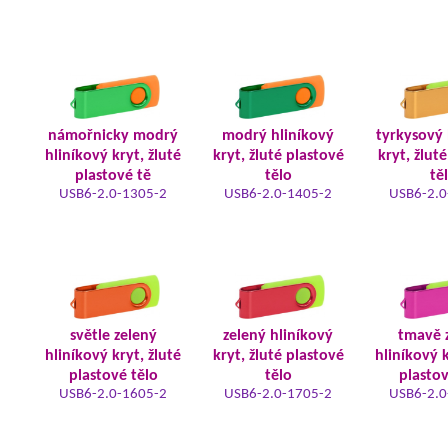
námořnicky modrý
modrý hliníkový
tyrkysový 
hliníkový kryt, žluté
kryt, žluté plastové
kryt, žlut
plastové tě
tělo
tě
USB6-2.0-1305-2
USB6-2.0-1405-2
USB6-2.0
světle zelený
zelený hliníkový
tmavě 
hliníkový kryt, žluté
kryt, žluté plastové
hliníkový k
plastové tělo
tělo
plastov
USB6-2.0-1605-2
USB6-2.0-1705-2
USB6-2.0