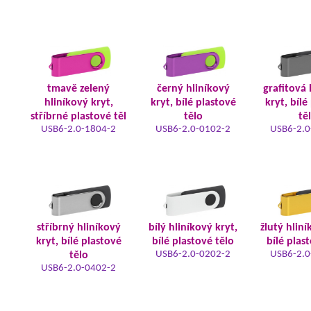
tmavě zelený
černý hliníkový
grafitová 
hliníkový kryt,
kryt, bílé plastové
kryt, bílé
stříbrné plastové těl
tělo
tě
USB6-2.0-1804-2
USB6-2.0-0102-2
USB6-2.0
stříbrný hliníkový
bílý hliníkový kryt,
žlutý hliní
kryt, bílé plastové
bílé plastové tělo
bílé plas
USB6-2.0-0202-2
USB6-2.0
tělo
USB6-2.0-0402-2