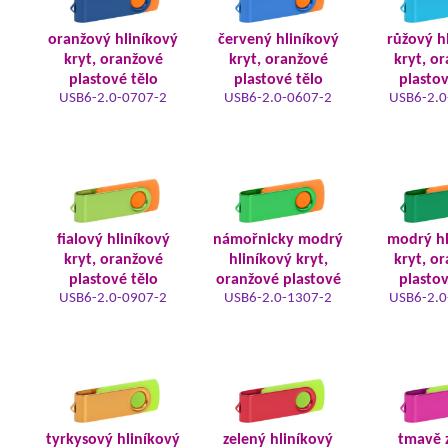
oranžový hliníkový
červený hliníkový
růžový h
kryt, oranžové
kryt, oranžové
kryt, o
plastové tělo
plastové tělo
plastov
USB6-2.0-0707-2
USB6-2.0-0607-2
USB6-2.0
fialový hliníkový
námořnicky modrý
modrý hl
kryt, oranžové
hliníkový kryt,
kryt, o
plastové tělo
oranžové plastové
plastov
USB6-2.0-0907-2
USB6-2.0-1307-2
USB6-2.0
tyrkysový hliníkový
zelený hliníkový
tmavě 