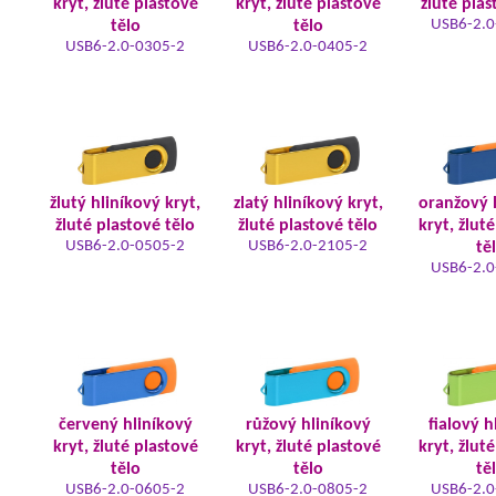
kryt, žluté plastové
kryt, žluté plastové
žluté plas
USB6-2.0
tělo
tělo
USB6-2.0-0305-2
USB6-2.0-0405-2
žlutý hliníkový kryt,
zlatý hliníkový kryt,
oranžový 
žluté plastové tělo
žluté plastové tělo
kryt, žlut
USB6-2.0-0505-2
USB6-2.0-2105-2
tě
USB6-2.0
červený hliníkový
růžový hliníkový
fialový h
kryt, žluté plastové
kryt, žluté plastové
kryt, žlut
tělo
tělo
tě
USB6-2.0-0605-2
USB6-2.0-0805-2
USB6-2.0