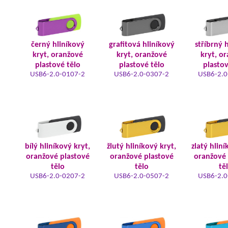
černý hliníkový
grafitová hliníkový
stříbrný 
kryt, oranžové
kryt, oranžové
kryt, o
plastové tělo
plastové tělo
plastov
USB6-2.0-0107-2
USB6-2.0-0307-2
USB6-2.0
bílý hliníkový kryt,
žlutý hliníkový kryt,
zlatý hliní
oranžové plastové
oranžové plastové
oranžové 
tělo
tělo
tě
USB6-2.0-0207-2
USB6-2.0-0507-2
USB6-2.0