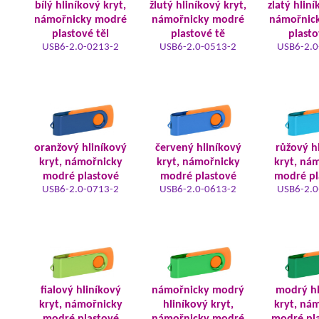
bílý hliníkový kryt,
žlutý hliníkový kryt,
zlatý hliní
námořnicky modré
námořnicky modré
námořnic
plastové těl
plastové tě
plasto
USB6-2.0-0213-2
USB6-2.0-0513-2
USB6-2.0
oranžový hliníkový
červený hliníkový
růžový h
kryt, námořnicky
kryt, námořnicky
kryt, ná
modré plastové
modré plastové
modré pl
USB6-2.0-0713-2
USB6-2.0-0613-2
USB6-2.0
fialový hliníkový
námořnicky modrý
modrý hl
kryt, námořnicky
hliníkový kryt,
kryt, ná