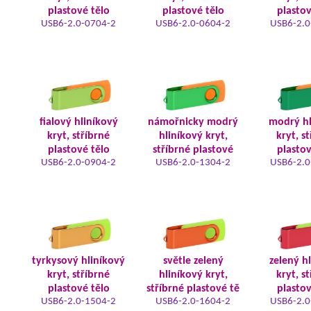
plastové tělo
plastové tělo
plastov
USB6-2.0-0704-2
USB6-2.0-0604-2
USB6-2.0
fialový hliníkový
námořnicky modrý
modrý hl
kryt, stříbrné
hliníkový kryt,
kryt, s
plastové tělo
stříbrné plastové
plastov
USB6-2.0-0904-2
USB6-2.0-1304-2
USB6-2.0
tyrkysový hliníkový
světle zelený
zelený h
kryt, stříbrné
hliníkový kryt,
kryt, s
plastové tělo
stříbrné plastové tě
plastov
USB6-2.0-1504-2
USB6-2.0-1604-2
USB6-2.0