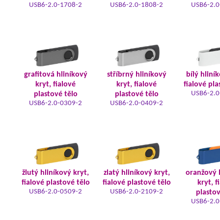
USB6-2.0-1708-2
USB6-2.0-1808-2
USB6-2.0
grafitová hliníkový
stříbrný hliníkový
bílý hliní
kryt, fialové
kryt, fialové
fialové pla
USB6-2.0
plastové tělo
plastové tělo
USB6-2.0-0309-2
USB6-2.0-0409-2
žlutý hliníkový kryt,
zlatý hliníkový kryt,
oranžový 
fialové plastové tělo
fialové plastové tělo
kryt, f
USB6-2.0-0509-2
USB6-2.0-2109-2
plastov
USB6-2.0