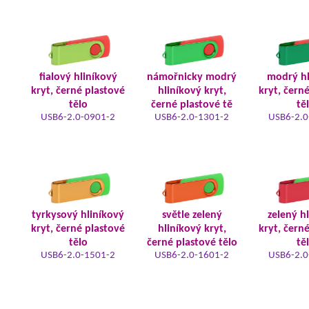
fialový hliníkový
námořnicky modrý
modrý hl
kryt, černé plastové
hliníkový kryt,
kryt, čern
tělo
černé plastové tě
tě
USB6-2.0-0901-2
USB6-2.0-1301-2
USB6-2.0
tyrkysový hliníkový
světle zelený
zelený h
kryt, černé plastové
hliníkový kryt,
kryt, čern
tělo
černé plastové tělo
tě
USB6-2.0-1501-2
USB6-2.0-1601-2
USB6-2.0