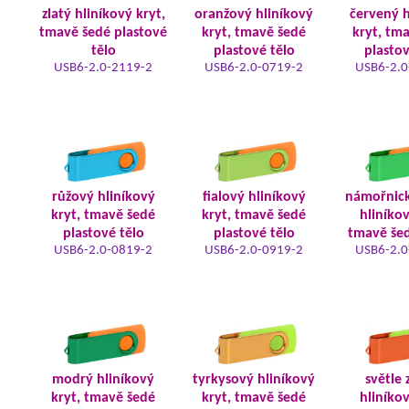
zlatý hliníkový kryt,
oranžový hliníkový
červený h
tmavě šedé plastové
kryt, tmavě šedé
kryt, tm
tělo
plastové tělo
plastov
USB6-2.0-2119-2
USB6-2.0-0719-2
USB6-2.0
růžový hliníkový
fialový hliníkový
námořnic
kryt, tmavě šedé
kryt, tmavě šedé
hliníkov
plastové tělo
plastové tělo
tmavě šed
USB6-2.0-0819-2
USB6-2.0-0919-2
USB6-2.0
modrý hliníkový
tyrkysový hliníkový
světle 
kryt, tmavě šedé
kryt, tmavě šedé
hliníkov