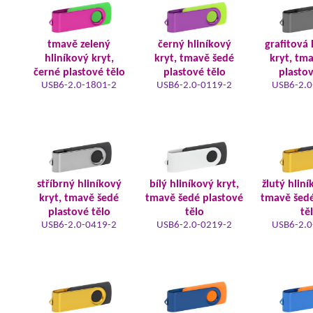
tmavě zelený
černý hliníkový
grafitová 
hliníkový kryt,
kryt, tmavě šedé
kryt, tm
černé plastové tělo
plastové tělo
plastov
USB6-2.0-1801-2
USB6-2.0-0119-2
USB6-2.0
stříbrný hliníkový
bílý hliníkový kryt,
žlutý hliní
kryt, tmavě šedé
tmavě šedé plastové
tmavě šedé
plastové tělo
tělo
tě
USB6-2.0-0419-2
USB6-2.0-0219-2
USB6-2.0