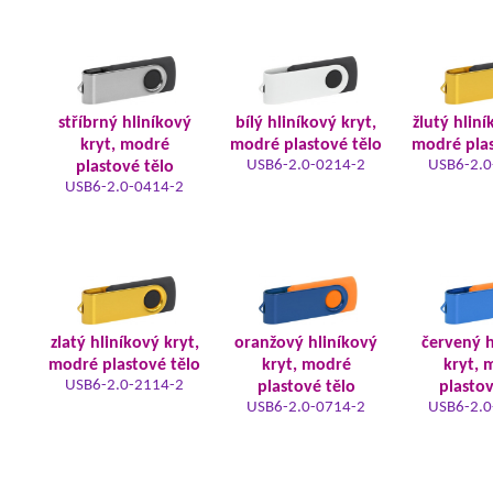
stříbrný hliníkový
bílý hliníkový kryt,
žlutý hliní
kryt, modré
modré plastové tělo
modré plas
USB6-2.0-0214-2
USB6-2.0
plastové tělo
USB6-2.0-0414-2
zlatý hliníkový kryt,
oranžový hliníkový
červený h
modré plastové tělo
kryt, modré
kryt, 
USB6-2.0-2114-2
plastové tělo
plastov
USB6-2.0-0714-2
USB6-2.0