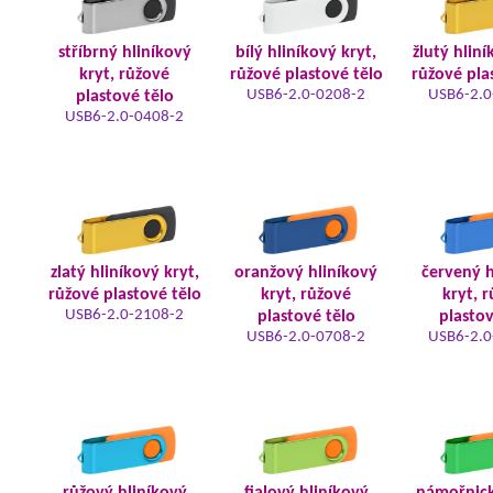
stříbrný hliníkový
bílý hliníkový kryt,
žlutý hliní
kryt, růžové
růžové plastové tělo
růžové pla
USB6-2.0-0208-2
USB6-2.0
plastové tělo
USB6-2.0-0408-2
zlatý hliníkový kryt,
oranžový hliníkový
červený h
růžové plastové tělo
kryt, růžové
kryt, 
USB6-2.0-2108-2
plastové tělo
plastov
USB6-2.0-0708-2
USB6-2.0