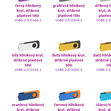
černý hliníkový
grafitová hliníkový
stříbrný 
kryt, stříbrné
kryt, stříbrné
kryt, s
plastové tělo
plastové tělo
plastov
USB6-2.0-0104-2
USB6-2.0-0304-2
USB6-2.0
bílý hliníkový kryt,
žlutý hliníkový kryt,
zlatý hliní
stříbrné plastové
stříbrné plastové
stříbrné 
tělo
tělo
tě
USB6-2.0-0204-2
USB6-2.0-0504-2
USB6-2.0
oranžový hliníkový
červený hliníkový
růžový h
kryt, stříbrné
kryt, stříbrné
kryt, s