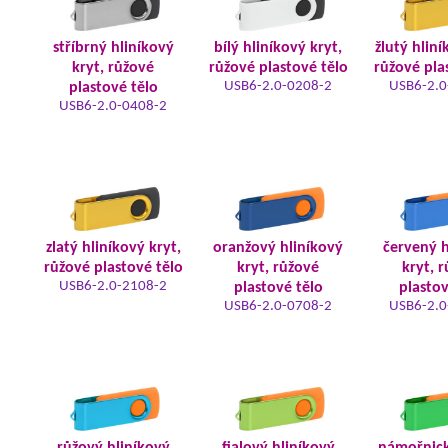
stříbrný hliníkový
bílý hliníkový kryt,
žlutý hliní
kryt, růžové
růžové plastové tělo
růžové pla
USB6-2.0-0208-2
USB6-2.0
plastové tělo
USB6-2.0-0408-2
zlatý hliníkový kryt,
oranžový hliníkový
červený h
růžové plastové tělo
kryt, růžové
kryt, 
USB6-2.0-2108-2
plastové tělo
plastov
USB6-2.0-0708-2
USB6-2.0