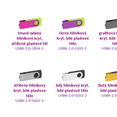
tmavě zelený
černý hliníkový
grafitová 
hliníkový kryt,
kryt, bílé plastové
kryt, bílé
stříbrné plastové těl
tělo
tě
USB6-2.0-1804-2
USB6-2.0-0102-2
USB6-2.0
stříbrný hliníkový
bílý hliníkový kryt,
žlutý hliní
kryt, bílé plastové
bílé plastové tělo
bílé plas
USB6-2.0-0202-2
USB6-2.0
tělo
USB6-2.0-0402-2