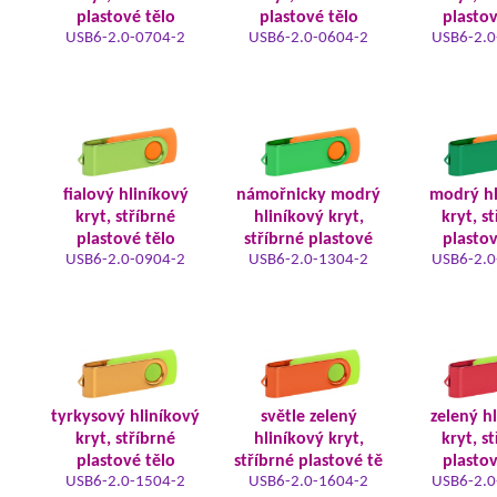
plastové tělo
plastové tělo
plastov
USB6-2.0-0704-2
USB6-2.0-0604-2
USB6-2.0
fialový hliníkový
námořnicky modrý
modrý hl
kryt, stříbrné
hliníkový kryt,
kryt, s
plastové tělo
stříbrné plastové
plastov
USB6-2.0-0904-2
USB6-2.0-1304-2
USB6-2.0
tyrkysový hliníkový
světle zelený
zelený h
kryt, stříbrné
hliníkový kryt,
kryt, s
plastové tělo
stříbrné plastové tě
plastov
USB6-2.0-1504-2
USB6-2.0-1604-2
USB6-2.0