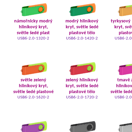
námořnicky modrý
modrý hliníkový
tyrkysový 
hliníkový kryt,
kryt, světle šedé
kryt, svě
světle šedé plast
plastové tělo
plasto
USB6-2.0-1320-2
USB6-2.0-1420-2
USB6-2.0
světle zelený
zelený hliníkový
tmavě 
hliníkový kryt,
kryt, světle šedé
hliníkov
světle šedé plastové
plastové tělo
světle šed
USB6-2.0-1620-2
USB6-2.0-1720-2
USB6-2.0