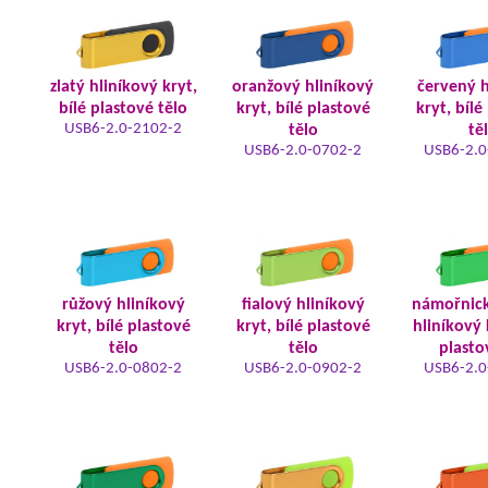
zlatý hliníkový kryt,
oranžový hliníkový
červený h
bílé plastové tělo
kryt, bílé plastové
kryt, bílé
USB6-2.0-2102-2
tělo
tě
USB6-2.0-0702-2
USB6-2.0
růžový hliníkový
fialový hliníkový
námořnic
kryt, bílé plastové
kryt, bílé plastové
hliníkový 
tělo
tělo
plasto
USB6-2.0-0802-2
USB6-2.0-0902-2
USB6-2.0