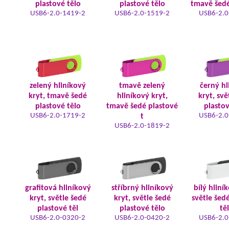
plastové tělo
plastové tělo
tmavě šedé
USB6-2.0-1419-2
USB6-2.0-1519-2
USB6-2.0
zelený hliníkový
tmavě zelený
černý hl
kryt, tmavě šedé
hliníkový kryt,
kryt, svě
plastové tělo
tmavě šedé plastové
plastov
USB6-2.0-1719-2
USB6-2.0
t
USB6-2.0-1819-2
grafitová hliníkový
stříbrný hliníkový
bílý hliní
kryt, světle šedé
kryt, světle šedé
světle šed
plastové těl
plastové tělo
tě
USB6-2.0-0320-2
USB6-2.0-0420-2
USB6-2.0