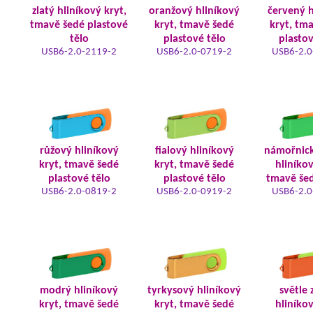
zlatý hliníkový kryt,
oranžový hliníkový
červený h
tmavě šedé plastové
kryt, tmavě šedé
kryt, tm
tělo
plastové tělo
plastov
USB6-2.0-2119-2
USB6-2.0-0719-2
USB6-2.0
růžový hliníkový
fialový hliníkový
námořnic
kryt, tmavě šedé
kryt, tmavě šedé
hliníkov
plastové tělo
plastové tělo
tmavě šed
USB6-2.0-0819-2
USB6-2.0-0919-2
USB6-2.0
modrý hliníkový
tyrkysový hliníkový
světle 
kryt, tmavě šedé
kryt, tmavě šedé
hliníkov