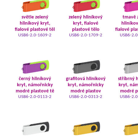
světle zelený
zelený hliníkový
tmavě 
hliníkový kryt,
kryt, fialové
hliníkov
fialové plastové těl
plastové tělo
fialové pla
USB6-2.0-1609-2
USB6-2.0-1709-2
USB6-2.0
černý hliníkový
grafitová hliníkový
stříbrný 
kryt, námořnicky
kryt, námořnicky
kryt, ná
modré plastové tě
modré plastov
modré p
USB6-2.0-0113-2
USB6-2.0-0313-2
USB6-2.0