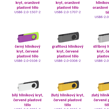
kryt, oranžové
kryt, oranžové
hliníkov
plastové tělo
plastové tělo
oranžové 
USB6-2.0-1507-2
USB6-2.0-1707-2
tě
USB6-2.0
černý hliníkový
grafitová hliníkový
stříbrný 
kryt, červené
kryt, červené
kryt, č
plastové tělo
plastové tělo
plastov
USB6-2.0-0106-2
USB6-2.0-0306-2
USB6-2.0
bílý hliníkový kryt,
žlutý hliníkový kryt,
zlatý hliní
červené plastové
červené plastové
červené 
tělo
tělo
tě