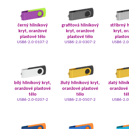
černý hliníkový
grafitová hliníkový
stříbrný 
kryt, oranžové
kryt, oranžové
kryt, o
plastové tělo
plastové tělo
plastov
USB6-2.0-0107-2
USB6-2.0-0307-2
USB6-2.0
bílý hliníkový kryt,
žlutý hliníkový kryt,
zlatý hliní
oranžové plastové
oranžové plastové
oranžové 
tělo
tělo
tě
USB6-2.0-0207-2
USB6-2.0-0507-2
USB6-2.0