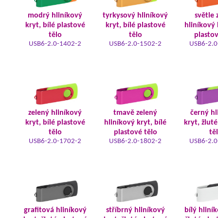
modrý hliníkový
tyrkysový hliníkový
světle 
kryt, bílé plastové
kryt, bílé plastové
hliníkový 
tělo
tělo
plastov
USB6-2.0-1402-2
USB6-2.0-1502-2
USB6-2.0
zelený hliníkový
tmavě zelený
černý hl
kryt, bílé plastové
hliníkový kryt, bílé
kryt, žlut
tělo
plastové tělo
tě
USB6-2.0-1702-2
USB6-2.0-1802-2
USB6-2.0
grafitová hliníkový
stříbrný hliníkový
bílý hliní