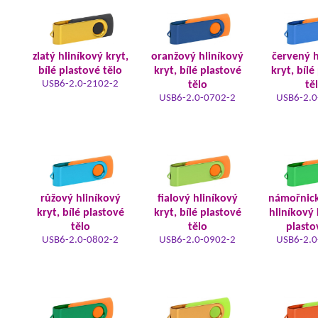
zlatý hliníkový kryt,
oranžový hliníkový
červený h
bílé plastové tělo
kryt, bílé plastové
kryt, bílé
USB6-2.0-2102-2
tělo
tě
USB6-2.0-0702-2
USB6-2.0
růžový hliníkový
fialový hliníkový
námořnic
kryt, bílé plastové
kryt, bílé plastové
hliníkový 
tělo
tělo
plasto
USB6-2.0-0802-2
USB6-2.0-0902-2
USB6-2.0