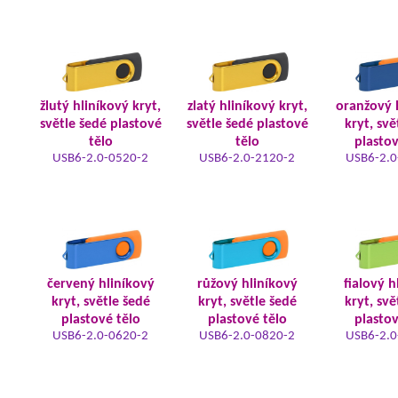
žlutý hliníkový kryt,
zlatý hliníkový kryt,
oranžový 
světle šedé plastové
světle šedé plastové
kryt, svě
tělo
tělo
plastov
USB6-2.0-0520-2
USB6-2.0-2120-2
USB6-2.0
červený hliníkový
růžový hliníkový
fialový h
kryt, světle šedé
kryt, světle šedé
kryt, svě
plastové tělo
plastové tělo
plastov
USB6-2.0-0620-2
USB6-2.0-0820-2
USB6-2.0