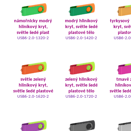
námořnicky modrý
modrý hliníkový
tyrkysový 
hliníkový kryt,
kryt, světle šedé
kryt, svě
světle šedé plast
plastové tělo
plasto
USB6-2.0-1320-2
USB6-2.0-1420-2
USB6-2.0
světle zelený
zelený hliníkový
tmavě 
hliníkový kryt,
kryt, světle šedé
hliníkov
světle šedé plastové
plastové tělo
světle šed
USB6-2.0-1620-2
USB6-2.0-1720-2
USB6-2.0