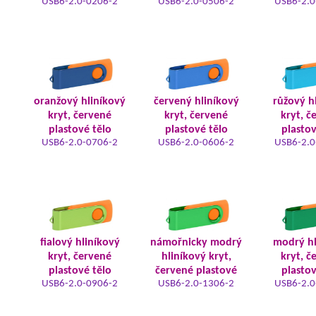
USB6-2.0-0206-2
USB6-2.0-0506-2
USB6-2.0
oranžový hliníkový
červený hliníkový
růžový h
kryt, červené
kryt, červené
kryt, č
plastové tělo
plastové tělo
plastov
USB6-2.0-0706-2
USB6-2.0-0606-2
USB6-2.0
fialový hliníkový
námořnicky modrý
modrý hl
kryt, červené
hliníkový kryt,
kryt, č
plastové tělo
červené plastové
plastov
USB6-2.0-0906-2
USB6-2.0-1306-2
USB6-2.0