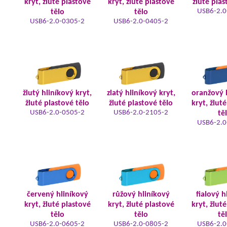
kryt, žluté plastové
kryt, žluté plastové
žluté plas
USB6-2.0
tělo
tělo
USB6-2.0-0305-2
USB6-2.0-0405-2
žlutý hliníkový kryt,
zlatý hliníkový kryt,
oranžový 
žluté plastové tělo
žluté plastové tělo
kryt, žlut
USB6-2.0-0505-2
USB6-2.0-2105-2
tě
USB6-2.0
červený hliníkový
růžový hliníkový
fialový h
kryt, žluté plastové
kryt, žluté plastové
kryt, žlut
tělo
tělo
tě
USB6-2.0-0605-2
USB6-2.0-0805-2
USB6-2.0