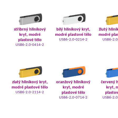
stříbrný hliníkový
bílý hliníkový kryt,
žlutý hliní
kryt, modré
modré plastové tělo
modré plas
USB6-2.0-0214-2
USB6-2.0
plastové tělo
USB6-2.0-0414-2
zlatý hliníkový kryt,
oranžový hliníkový
červený h
modré plastové tělo
kryt, modré
kryt, 
USB6-2.0-2114-2
plastové tělo
plastov
USB6-2.0-0714-2
USB6-2.0