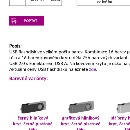
do košíku.
POPTAT
Popis:
USB flashdisk ve velkém počtu barev. Kombinace 16 barev 
těla a 16 barev kovového krytu dělá 256 barevných variant.
USB 2.0 s konektorem USB A. Na kovovém krytu je očko na 
Aktuální ceny USB flashdisků naleznete
zde
.
Barevné varianty:
černý hliníkový
grafitová hliníkový
stříbrný 
kryt, černé plastové
kryt, černé plastové
kryt, čern