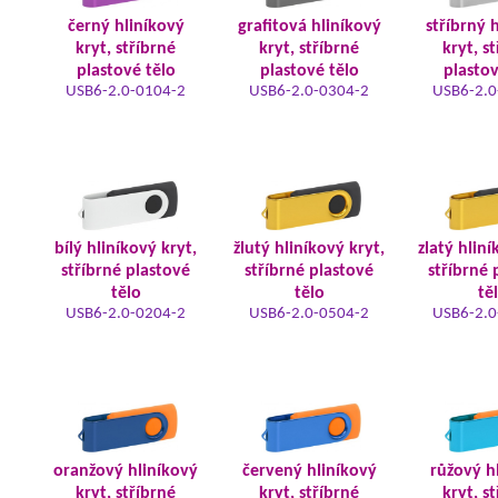
černý hliníkový
grafitová hliníkový
stříbrný 
kryt, stříbrné
kryt, stříbrné
kryt, s
plastové tělo
plastové tělo
plastov
USB6-2.0-0104-2
USB6-2.0-0304-2
USB6-2.0
bílý hliníkový kryt,
žlutý hliníkový kryt,
zlatý hliní
stříbrné plastové
stříbrné plastové
stříbrné 
tělo
tělo
tě
USB6-2.0-0204-2
USB6-2.0-0504-2
USB6-2.0
oranžový hliníkový
červený hliníkový
růžový h
kryt, stříbrné
kryt, stříbrné
kryt, s