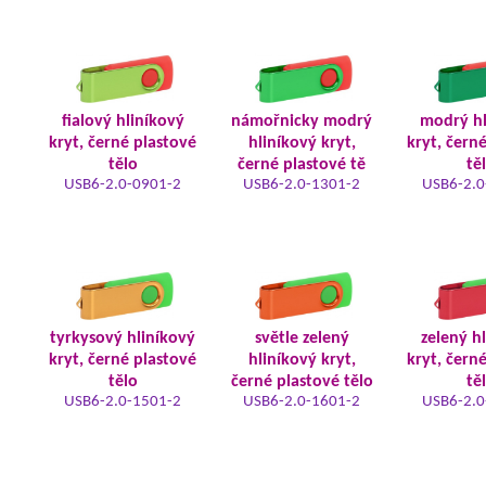
fialový hliníkový
námořnicky modrý
modrý hl
kryt, černé plastové
hliníkový kryt,
kryt, čern
tělo
černé plastové tě
tě
USB6-2.0-0901-2
USB6-2.0-1301-2
USB6-2.0
tyrkysový hliníkový
světle zelený
zelený h
kryt, černé plastové
hliníkový kryt,
kryt, čern
tělo
černé plastové tělo
tě
USB6-2.0-1501-2
USB6-2.0-1601-2
USB6-2.0