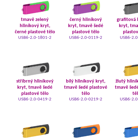
tmavě zelený
černý hliníkový
grafitová 
hliníkový kryt,
kryt, tmavě šedé
kryt, tm
černé plastové tělo
plastové tělo
plastov
USB6-2.0-1801-2
USB6-2.0-0119-2
USB6-2.0
stříbrný hliníkový
bílý hliníkový kryt,
žlutý hliní
kryt, tmavě šedé
tmavě šedé plastové
tmavě šedé
plastové tělo
tělo
tě
USB6-2.0-0419-2
USB6-2.0-0219-2
USB6-2.0