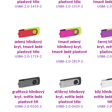
plastové tělo
plastové tělo
tmavě šedé
USB6-2.0-1419-2
USB6-2.0-1519-2
USB6-2.0
zelený hliníkový
tmavě zelený
černý hl
kryt, tmavě šedé
hliníkový kryt,
kryt, svě
plastové tělo
tmavě šedé plastové
plastov
USB6-2.0-1719-2
USB6-2.0
t
USB6-2.0-1819-2
grafitová hliníkový
stříbrný hliníkový
bílý hliní
kryt, světle šedé
kryt, světle šedé
světle šed
plastové těl
plastové tělo
tě
USB6-2.0-0320-2
USB6-2.0-0420-2
USB6-2.0