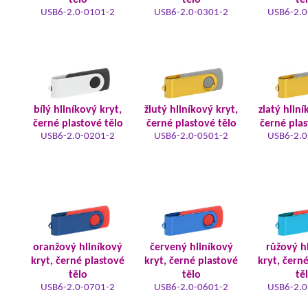
tělo
tělo
tě
USB6-2.0-0101-2
USB6-2.0-0301-2
USB6-2.0
bílý hliníkový kryt,
žlutý hliníkový kryt,
zlatý hliní
černé plastové tělo
černé plastové tělo
černé plas
USB6-2.0-0201-2
USB6-2.0-0501-2
USB6-2.0
oranžový hliníkový
červený hliníkový
růžový h
kryt, černé plastové
kryt, černé plastové
kryt, čern
tělo
tělo
tě
USB6-2.0-0701-2
USB6-2.0-0601-2
USB6-2.0