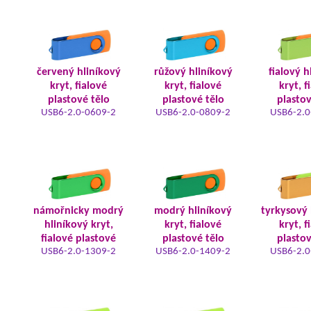
červený hliníkový
růžový hliníkový
fialový h
kryt, fialové
kryt, fialové
kryt, f
plastové tělo
plastové tělo
plastov
USB6-2.0-0609-2
USB6-2.0-0809-2
USB6-2.0
námořnicky modrý
modrý hliníkový
tyrkysový 
hliníkový kryt,
kryt, fialové
kryt, f
fialové plastové
plastové tělo
plastov
USB6-2.0-1309-2
USB6-2.0-1409-2
USB6-2.0