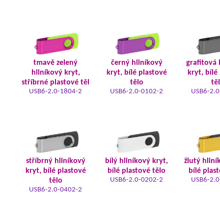
tmavě zelený
černý hliníkový
grafitová 
hliníkový kryt,
kryt, bílé plastové
kryt, bílé
stříbrné plastové těl
tělo
tě
USB6-2.0-1804-2
USB6-2.0-0102-2
USB6-2.0
stříbrný hliníkový
bílý hliníkový kryt,
žlutý hliní
kryt, bílé plastové
bílé plastové tělo
bílé plas
USB6-2.0-0202-2
USB6-2.0
tělo
USB6-2.0-0402-2