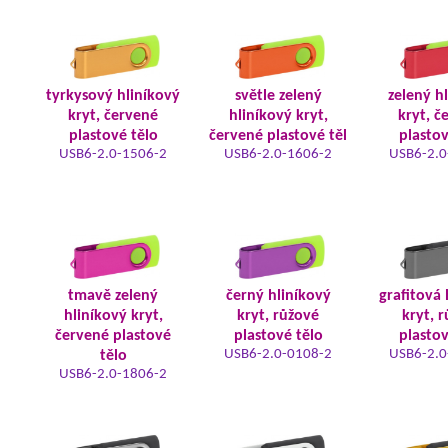
tyrkysový hliníkový
světle zelený
zelený h
kryt, červené
hliníkový kryt,
kryt, č
plastové tělo
červené plastové těl
plastov
USB6-2.0-1506-2
USB6-2.0-1606-2
USB6-2.0
tmavě zelený
černý hliníkový
grafitová 
hliníkový kryt,
kryt, růžové
kryt, 
červené plastové
plastové tělo
plastov
USB6-2.0-0108-2
USB6-2.0
tělo
USB6-2.0-1806-2