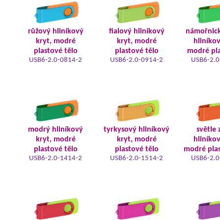
růžový hliníkový
fialový hliníkový
námořnic
kryt, modré
kryt, modré
hliníkov
plastové tělo
plastové tělo
modré pla
USB6-2.0-0814-2
USB6-2.0-0914-2
USB6-2.0
modrý hliníkový
tyrkysový hliníkový
světle 
kryt, modré
kryt, modré
hliníkov
plastové tělo
plastové tělo
modré plas
USB6-2.0-1414-2
USB6-2.0-1514-2
USB6-2.0