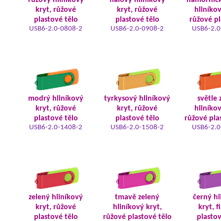
růžový hliníkový
fialový hliníkový
námořnic
kryt, růžové
kryt, růžové
hliníkov
plastové tělo
plastové tělo
růžové pl
USB6-2.0-0808-2
USB6-2.0-0908-2
USB6-2.0
modrý hliníkový
tyrkysový hliníkový
světle 
kryt, růžové
kryt, růžové
hliníkov
plastové tělo
plastové tělo
růžové pla
USB6-2.0-1408-2
USB6-2.0-1508-2
USB6-2.0
zelený hliníkový
tmavě zelený
černý hl
kryt, růžové
hliníkový kryt,
kryt, f
plastové tělo
růžové plastové tělo
plastov