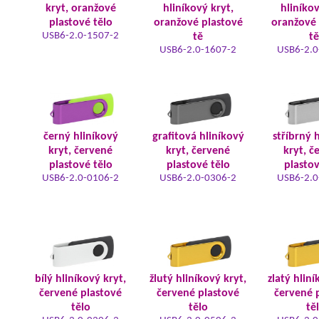
kryt, oranžové
hliníkový kryt,
hliníkov
plastové tělo
oranžové plastové
oranžové 
USB6-2.0-1507-2
tě
tě
USB6-2.0-1607-2
USB6-2.0
černý hliníkový
grafitová hliníkový
stříbrný 
kryt, červené
kryt, červené
kryt, č
plastové tělo
plastové tělo
plastov
USB6-2.0-0106-2
USB6-2.0-0306-2
USB6-2.0
bílý hliníkový kryt,
žlutý hliníkový kryt,
zlatý hliní
červené plastové
červené plastové
červené 
tělo
tělo
tě