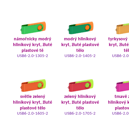
námořnicky modrý
modrý hliníkový
tyrkysový 
hliníkový kryt, žluté
kryt, žluté plastové
kryt, žlut
plastové tě
tělo
tě
USB6-2.0-1305-2
USB6-2.0-1405-2
USB6-2.0
světle zelený
zelený hliníkový
tmavě 
hliníkový kryt, žluté
kryt, žluté plastové
hliníkový k
plastové tělo
tělo
plastov
USB6-2.0-1605-2
USB6-2.0-1705-2
USB6-2.0