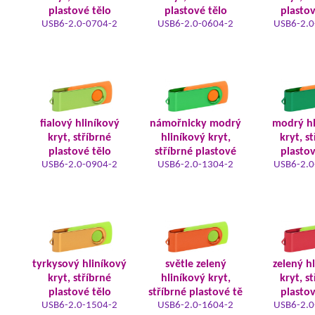
plastové tělo
plastové tělo
plastov
USB6-2.0-0704-2
USB6-2.0-0604-2
USB6-2.0
fialový hliníkový
námořnicky modrý
modrý hl
kryt, stříbrné
hliníkový kryt,
kryt, s
plastové tělo
stříbrné plastové
plastov
USB6-2.0-0904-2
USB6-2.0-1304-2
USB6-2.0
tyrkysový hliníkový
světle zelený
zelený h
kryt, stříbrné
hliníkový kryt,
kryt, s
plastové tělo
stříbrné plastové tě
plastov
USB6-2.0-1504-2
USB6-2.0-1604-2
USB6-2.0