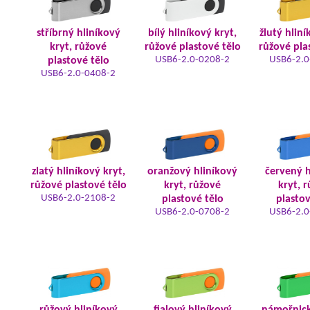
stříbrný hliníkový
bílý hliníkový kryt,
žlutý hliní
kryt, růžové
růžové plastové tělo
růžové pla
USB6-2.0-0208-2
USB6-2.0
plastové tělo
USB6-2.0-0408-2
zlatý hliníkový kryt,
oranžový hliníkový
červený h
růžové plastové tělo
kryt, růžové
kryt, 
USB6-2.0-2108-2
plastové tělo
plastov
USB6-2.0-0708-2
USB6-2.0