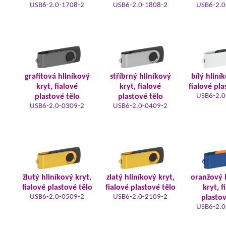
USB6-2.0-1708-2
USB6-2.0-1808-2
USB6-2.0
grafitová hliníkový
stříbrný hliníkový
bílý hliní
kryt, fialové
kryt, fialové
fialové pla
USB6-2.0
plastové tělo
plastové tělo
USB6-2.0-0309-2
USB6-2.0-0409-2
žlutý hliníkový kryt,
zlatý hliníkový kryt,
oranžový 
fialové plastové tělo
fialové plastové tělo
kryt, f
USB6-2.0-0509-2
USB6-2.0-2109-2
plastov
USB6-2.0