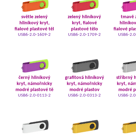
světle zelený
zelený hliníkový
tmavě 
hliníkový kryt,
kryt, fialové
hliníkov
fialové plastové těl
plastové tělo
fialové pla
USB6-2.0-1609-2
USB6-2.0-1709-2
USB6-2.0
černý hliníkový
grafitová hliníkový
stříbrný 
kryt, námořnicky
kryt, námořnicky
kryt, ná
modré plastové tě
modré plastov
modré p
USB6-2.0-0113-2
USB6-2.0-0313-2
USB6-2.0