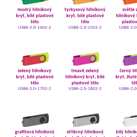
modrý hliníkový
tyrkysový hliníkový
světle 
kryt, bílé plastové
kryt, bílé plastové
hliníkový 
tělo
tělo
plastov
USB6-2.0-1402-2
USB6-2.0-1502-2
USB6-2.0
zelený hliníkový
tmavě zelený
černý hl
kryt, bílé plastové
hliníkový kryt, bílé
kryt, žlut
tělo
plastové tělo
tě
USB6-2.0-1702-2
USB6-2.0-1802-2
USB6-2.0
grafitová hliníkový
stříbrný hliníkový
bílý hliní