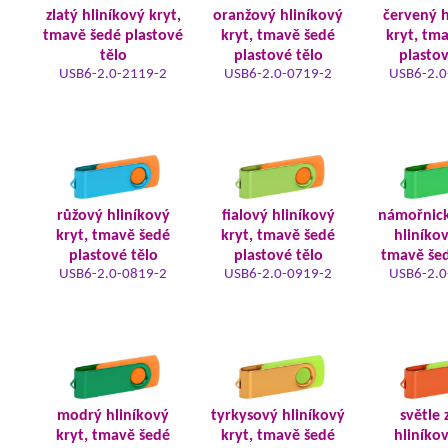
zlatý hliníkový kryt,
oranžový hliníkový
červený h
tmavě šedé plastové
kryt, tmavě šedé
kryt, tm
tělo
plastové tělo
plastov
USB6-2.0-2119-2
USB6-2.0-0719-2
USB6-2.0
růžový hliníkový
fialový hliníkový
námořnic
kryt, tmavě šedé
kryt, tmavě šedé
hliníkov
plastové tělo
plastové tělo
tmavě šed
USB6-2.0-0819-2
USB6-2.0-0919-2
USB6-2.0
modrý hliníkový
tyrkysový hliníkový
světle 
kryt, tmavě šedé
kryt, tmavě šedé
hliníkov