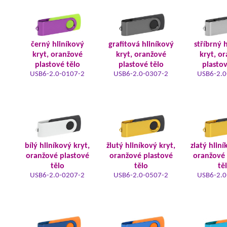
černý hliníkový
grafitová hliníkový
stříbrný 
kryt, oranžové
kryt, oranžové
kryt, o
plastové tělo
plastové tělo
plastov
USB6-2.0-0107-2
USB6-2.0-0307-2
USB6-2.0
bílý hliníkový kryt,
žlutý hliníkový kryt,
zlatý hliní
oranžové plastové
oranžové plastové
oranžové 
tělo
tělo
tě
USB6-2.0-0207-2
USB6-2.0-0507-2
USB6-2.0