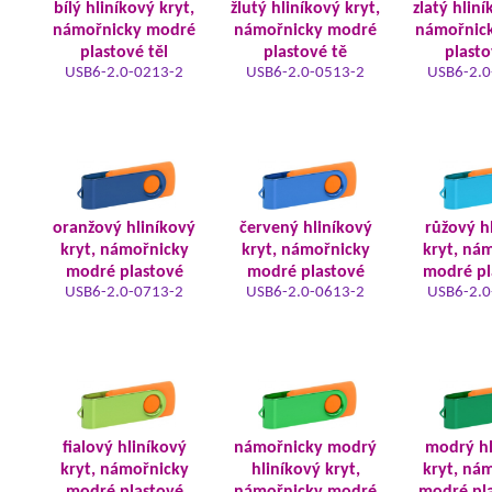
bílý hliníkový kryt,
žlutý hliníkový kryt,
zlatý hliní
námořnicky modré
námořnicky modré
námořnic
plastové těl
plastové tě
plasto
USB6-2.0-0213-2
USB6-2.0-0513-2
USB6-2.0
oranžový hliníkový
červený hliníkový
růžový h
kryt, námořnicky
kryt, námořnicky
kryt, ná
modré plastové
modré plastové
modré pl
USB6-2.0-0713-2
USB6-2.0-0613-2
USB6-2.0
fialový hliníkový
námořnicky modrý
modrý hl
kryt, námořnicky
hliníkový kryt,
kryt, ná