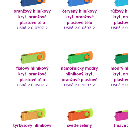
oranžový hliníkový
červený hliníkový
růžový h
kryt, oranžové
kryt, oranžové
kryt, o
plastové tělo
plastové tělo
plastov
USB6-2.0-0707-2
USB6-2.0-0607-2
USB6-2.0
fialový hliníkový
námořnicky modrý
modrý hl
kryt, oranžové
hliníkový kryt,
kryt, o
plastové tělo
oranžové plastové
plastov
USB6-2.0-0907-2
USB6-2.0-1307-2
USB6-2.0
tyrkysový hliníkový
světle zelený
tmavě 