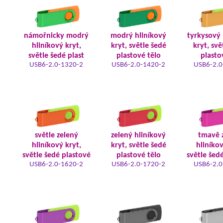
námořnicky modrý
modrý hliníkový
tyrkysový 
hliníkový kryt,
kryt, světle šedé
kryt, svě
světle šedé plast
plastové tělo
plasto
USB6-2.0-1320-2
USB6-2.0-1420-2
USB6-2.0
světle zelený
zelený hliníkový
tmavě 
hliníkový kryt,
kryt, světle šedé
hliníkov
světle šedé plastové
plastové tělo
světle šed
USB6-2.0-1620-2
USB6-2.0-1720-2
USB6-2.0