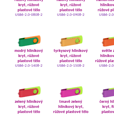
růžový hliníkový
fialový hliníkový
námořnic
kryt, růžové
kryt, růžové
hliníkov
plastové tělo
plastové tělo
růžové pl
USB6-2.0-0808-2
USB6-2.0-0908-2
USB6-2.0
modrý hliníkový
tyrkysový hliníkový
světle 
kryt, růžové
kryt, růžové
hliníkov
plastové tělo
plastové tělo
růžové pla
USB6-2.0-1408-2
USB6-2.0-1508-2
USB6-2.0
zelený hliníkový
tmavě zelený
černý hl
kryt, růžové
hliníkový kryt,
kryt, f
plastové tělo
růžové plastové tělo
plastov