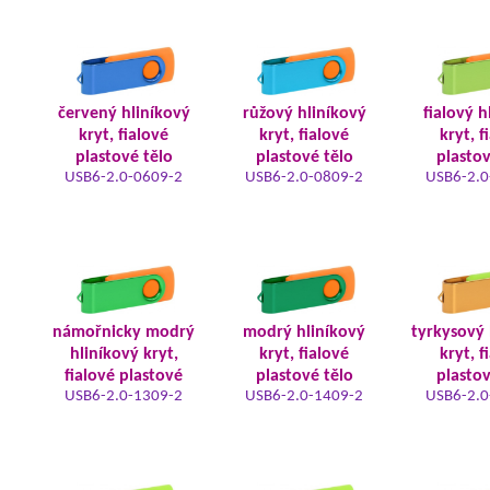
červený hliníkový
růžový hliníkový
fialový h
kryt, fialové
kryt, fialové
kryt, f
plastové tělo
plastové tělo
plastov
USB6-2.0-0609-2
USB6-2.0-0809-2
USB6-2.0
námořnicky modrý
modrý hliníkový
tyrkysový 
hliníkový kryt,
kryt, fialové
kryt, f
fialové plastové
plastové tělo
plastov
USB6-2.0-1309-2
USB6-2.0-1409-2
USB6-2.0