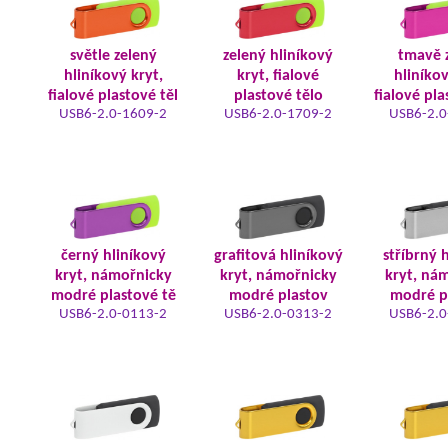
světle zelený
zelený hliníkový
tmavě 
hliníkový kryt,
kryt, fialové
hliníkov
fialové plastové těl
plastové tělo
fialové pla
USB6-2.0-1609-2
USB6-2.0-1709-2
USB6-2.0
černý hliníkový
grafitová hliníkový
stříbrný 
kryt, námořnicky
kryt, námořnicky
kryt, ná
modré plastové tě
modré plastov
modré p
USB6-2.0-0113-2
USB6-2.0-0313-2
USB6-2.0