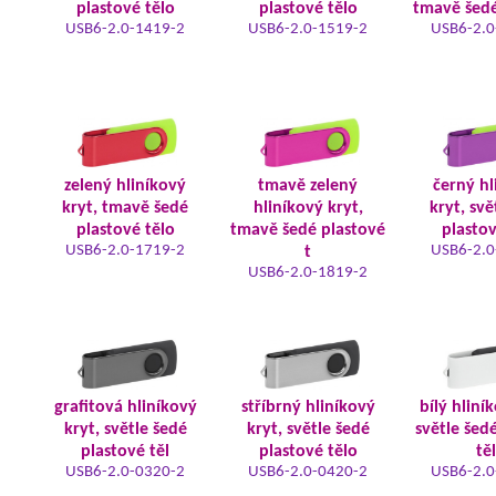
plastové tělo
plastové tělo
tmavě šedé
USB6-2.0-1419-2
USB6-2.0-1519-2
USB6-2.0
zelený hliníkový
tmavě zelený
černý hl
kryt, tmavě šedé
hliníkový kryt,
kryt, svě
plastové tělo
tmavě šedé plastové
plastov
USB6-2.0-1719-2
USB6-2.0
t
USB6-2.0-1819-2
grafitová hliníkový
stříbrný hliníkový
bílý hliní
kryt, světle šedé
kryt, světle šedé
světle šed
plastové těl
plastové tělo
tě
USB6-2.0-0320-2
USB6-2.0-0420-2
USB6-2.0