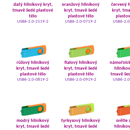
zlatý hliníkový kryt,
oranžový hliníkový
červený h
tmavě šedé plastové
kryt, tmavě šedé
kryt, tm
tělo
plastové tělo
plastov
USB6-2.0-2119-2
USB6-2.0-0719-2
USB6-2.0
růžový hliníkový
fialový hliníkový
námořnic
kryt, tmavě šedé
kryt, tmavě šedé
hliníkov
plastové tělo
plastové tělo
tmavě šed
USB6-2.0-0819-2
USB6-2.0-0919-2
USB6-2.0
modrý hliníkový
tyrkysový hliníkový
světle 
kryt, tmavě šedé
kryt, tmavě šedé
hliníkov