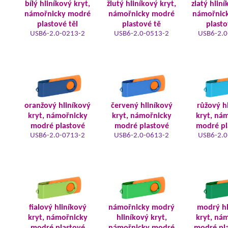
bílý hliníkový kryt,
žlutý hliníkový kryt,
zlatý hliní
námořnicky modré
námořnicky modré
námořnic
plastové těl
plastové tě
plasto
USB6-2.0-0213-2
USB6-2.0-0513-2
USB6-2.0
oranžový hliníkový
červený hliníkový
růžový h
kryt, námořnicky
kryt, námořnicky
kryt, ná
modré plastové
modré plastové
modré pl
USB6-2.0-0713-2
USB6-2.0-0613-2
USB6-2.0
fialový hliníkový
námořnicky modrý
modrý hl
kryt, námořnicky
hliníkový kryt,
kryt, ná