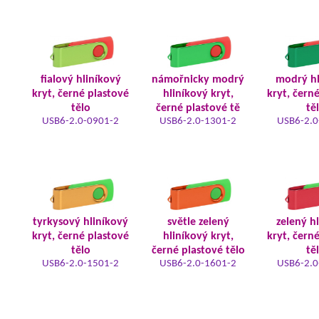
fialový hliníkový
námořnicky modrý
modrý hl
kryt, černé plastové
hliníkový kryt,
kryt, čern
tělo
černé plastové tě
tě
USB6-2.0-0901-2
USB6-2.0-1301-2
USB6-2.0
tyrkysový hliníkový
světle zelený
zelený h
kryt, černé plastové
hliníkový kryt,
kryt, čern
tělo
černé plastové tělo
tě
USB6-2.0-1501-2
USB6-2.0-1601-2
USB6-2.0