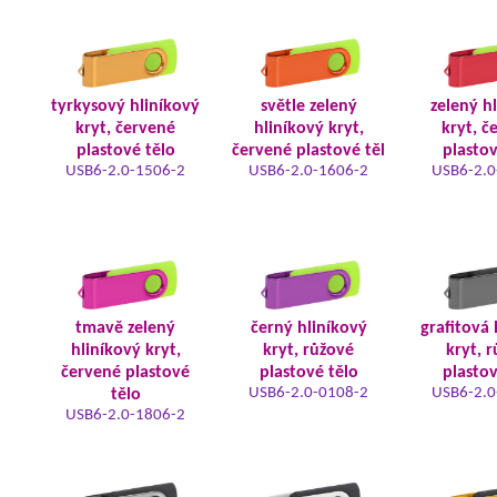
tyrkysový hliníkový
světle zelený
zelený h
kryt, červené
hliníkový kryt,
kryt, č
plastové tělo
červené plastové těl
plastov
USB6-2.0-1506-2
USB6-2.0-1606-2
USB6-2.0
tmavě zelený
černý hliníkový
grafitová 
hliníkový kryt,
kryt, růžové
kryt, 
červené plastové
plastové tělo
plastov
USB6-2.0-0108-2
USB6-2.0
tělo
USB6-2.0-1806-2