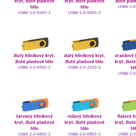
kryt, žluté plastové
kryt, žluté plastové
žluté plas
USB6-2.0
tělo
tělo
USB6-2.0-0305-2
USB6-2.0-0405-2
žlutý hliníkový kryt,
zlatý hliníkový kryt,
oranžový 
žluté plastové tělo
žluté plastové tělo
kryt, žlut
USB6-2.0-0505-2
USB6-2.0-2105-2
tě
USB6-2.0
červený hliníkový
růžový hliníkový
fialový h
kryt, žluté plastové
kryt, žluté plastové
kryt, žlut
tělo
tělo
tě
USB6-2.0-0605-2
USB6-2.0-0805-2
USB6-2.0