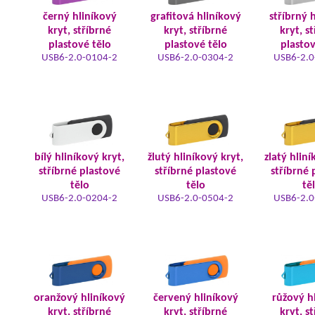
černý hliníkový
grafitová hliníkový
stříbrný 
kryt, stříbrné
kryt, stříbrné
kryt, s
plastové tělo
plastové tělo
plastov
USB6-2.0-0104-2
USB6-2.0-0304-2
USB6-2.0
bílý hliníkový kryt,
žlutý hliníkový kryt,
zlatý hliní
stříbrné plastové
stříbrné plastové
stříbrné 
tělo
tělo
tě
USB6-2.0-0204-2
USB6-2.0-0504-2
USB6-2.0
oranžový hliníkový
červený hliníkový
růžový h
kryt, stříbrné
kryt, stříbrné
kryt, s