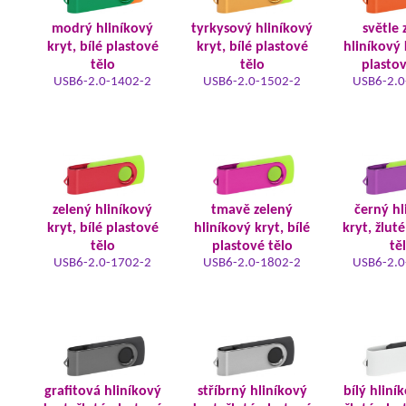
modrý hliníkový
tyrkysový hliníkový
světle 
kryt, bílé plastové
kryt, bílé plastové
hliníkový 
tělo
tělo
plastov
USB6-2.0-1402-2
USB6-2.0-1502-2
USB6-2.0
zelený hliníkový
tmavě zelený
černý hl
kryt, bílé plastové
hliníkový kryt, bílé
kryt, žlut
tělo
plastové tělo
tě
USB6-2.0-1702-2
USB6-2.0-1802-2
USB6-2.0
grafitová hliníkový
stříbrný hliníkový
bílý hliní