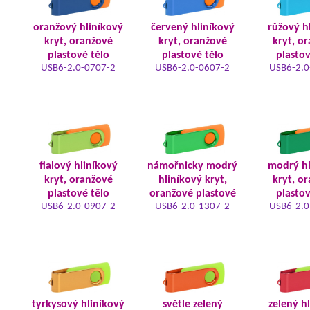
oranžový hliníkový
červený hliníkový
růžový h
kryt, oranžové
kryt, oranžové
kryt, o
plastové tělo
plastové tělo
plastov
USB6-2.0-0707-2
USB6-2.0-0607-2
USB6-2.0
fialový hliníkový
námořnicky modrý
modrý hl
kryt, oranžové
hliníkový kryt,
kryt, o
plastové tělo
oranžové plastové
plastov
USB6-2.0-0907-2
USB6-2.0-1307-2
USB6-2.0
tyrkysový hliníkový
světle zelený
zelený h