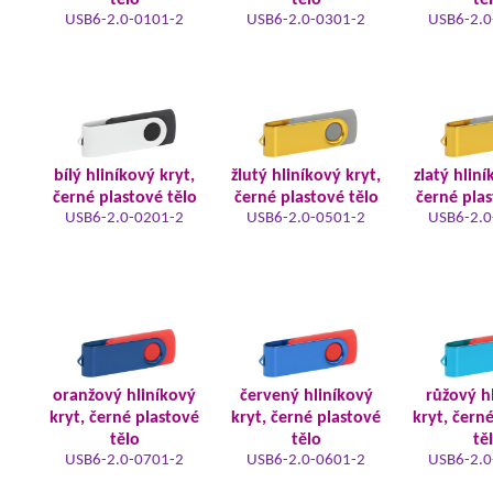
tělo
tělo
tě
USB6-2.0-0101-2
USB6-2.0-0301-2
USB6-2.0
bílý hliníkový kryt,
žlutý hliníkový kryt,
zlatý hliní
černé plastové tělo
černé plastové tělo
černé plas
USB6-2.0-0201-2
USB6-2.0-0501-2
USB6-2.0
oranžový hliníkový
červený hliníkový
růžový h
kryt, černé plastové
kryt, černé plastové
kryt, čern
tělo
tělo
tě
USB6-2.0-0701-2
USB6-2.0-0601-2
USB6-2.0