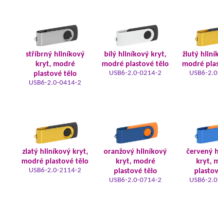
stříbrný hliníkový
bílý hliníkový kryt,
žlutý hliní
kryt, modré
modré plastové tělo
modré plas
USB6-2.0-0214-2
USB6-2.0
plastové tělo
USB6-2.0-0414-2
zlatý hliníkový kryt,
oranžový hliníkový
červený h
modré plastové tělo
kryt, modré
kryt, 
USB6-2.0-2114-2
plastové tělo
plastov
USB6-2.0-0714-2
USB6-2.0