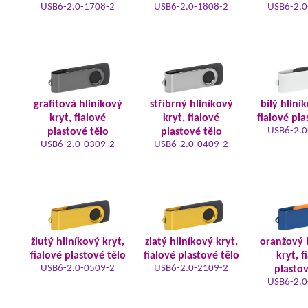
USB6-2.0-1708-2
USB6-2.0-1808-2
USB6-2.0
grafitová hliníkový
stříbrný hliníkový
bílý hliní
kryt, fialové
kryt, fialové
fialové pla
USB6-2.0
plastové tělo
plastové tělo
USB6-2.0-0309-2
USB6-2.0-0409-2
žlutý hliníkový kryt,
zlatý hliníkový kryt,
oranžový 
fialové plastové tělo
fialové plastové tělo
kryt, f
USB6-2.0-0509-2
USB6-2.0-2109-2
plastov
USB6-2.0