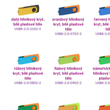
zlatý hliníkový kryt,
oranžový hliníkový
červený h
bílé plastové tělo
kryt, bílé plastové
kryt, bílé
USB6-2.0-2102-2
tělo
tě
USB6-2.0-0702-2
USB6-2.0
růžový hliníkový
fialový hliníkový
námořnic
kryt, bílé plastové
kryt, bílé plastové
hliníkový 
tělo
tělo
plasto
USB6-2.0-0802-2
USB6-2.0-0902-2
USB6-2.0