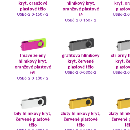
kryt, oranžové
hliníkový kryt,
kryt, o
plastové tělo
oranžové plastové
plastov
USB6-2.0-1507-2
USB6-2.0
tě
USB6-2.0-1607-2
tmavě zelený
grafitová hliníkový
stříbrný 
hliníkový kryt,
kryt, červené
kryt, č
oranžové plastové
plastové tělo
plastov
USB6-2.0-0306-2
USB6-2.0
těl
USB6-2.0-1807-2
bílý hliníkový kryt,
žlutý hliníkový kryt,
zlatý hliní
červené plastové
červené plastové
červené 
tělo
tělo
tě