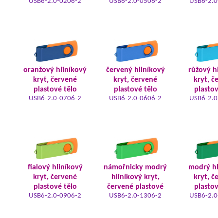
USB6-2.0-0206-2
USB6-2.0-0506-2
USB6-2.0
oranžový hliníkový
červený hliníkový
růžový h
kryt, červené
kryt, červené
kryt, č
plastové tělo
plastové tělo
plastov
USB6-2.0-0706-2
USB6-2.0-0606-2
USB6-2.0
fialový hliníkový
námořnicky modrý
modrý hl
kryt, červené
hliníkový kryt,
kryt, č
plastové tělo
červené plastové
plastov
USB6-2.0-0906-2
USB6-2.0-1306-2
USB6-2.0