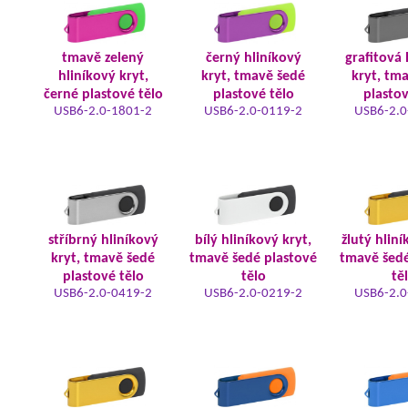
tmavě zelený
černý hliníkový
grafitová 
hliníkový kryt,
kryt, tmavě šedé
kryt, tm
černé plastové tělo
plastové tělo
plastov
USB6-2.0-1801-2
USB6-2.0-0119-2
USB6-2.0
stříbrný hliníkový
bílý hliníkový kryt,
žlutý hliní
kryt, tmavě šedé
tmavě šedé plastové
tmavě šedé
plastové tělo
tělo
tě
USB6-2.0-0419-2
USB6-2.0-0219-2
USB6-2.0