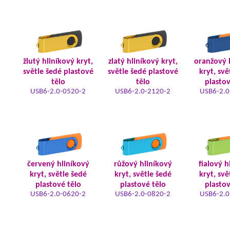
žlutý hliníkový kryt,
zlatý hliníkový kryt,
oranžový 
světle šedé plastové
světle šedé plastové
kryt, svě
tělo
tělo
plastov
USB6-2.0-0520-2
USB6-2.0-2120-2
USB6-2.0
červený hliníkový
růžový hliníkový
fialový h
kryt, světle šedé
kryt, světle šedé
kryt, svě
plastové tělo
plastové tělo
plastov
USB6-2.0-0620-2
USB6-2.0-0820-2
USB6-2.0