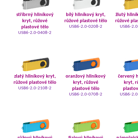
stříbrný hliníkový
bílý hliníkový kryt,
žlutý hliní
kryt, růžové
růžové plastové tělo
růžové pla
USB6-2.0-0208-2
USB6-2.0
plastové tělo
USB6-2.0-0408-2
zlatý hliníkový kryt,
oranžový hliníkový
červený h
růžové plastové tělo
kryt, růžové
kryt, 
USB6-2.0-2108-2
plastové tělo
plastov
USB6-2.0-0708-2
USB6-2.0