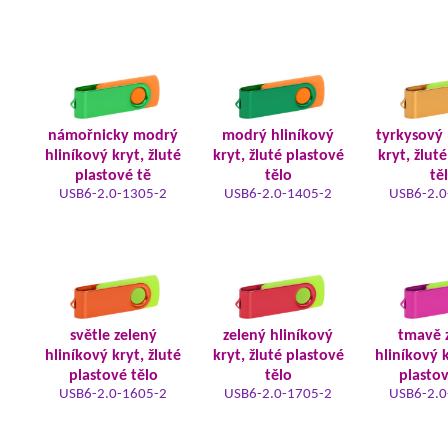
námořnicky modrý
modrý hliníkový
tyrkysový 
hliníkový kryt, žluté
kryt, žluté plastové
kryt, žlut
plastové tě
tělo
tě
USB6-2.0-1305-2
USB6-2.0-1405-2
USB6-2.0
světle zelený
zelený hliníkový
tmavě 
hliníkový kryt, žluté
kryt, žluté plastové
hliníkový k
plastové tělo
tělo
plastov
USB6-2.0-1605-2
USB6-2.0-1705-2
USB6-2.0