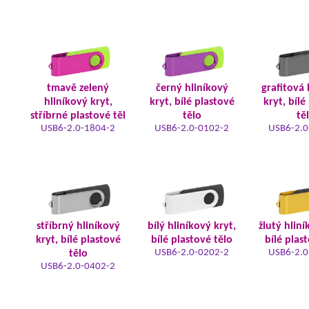
tmavě zelený
černý hliníkový
grafitová 
hliníkový kryt,
kryt, bílé plastové
kryt, bílé
stříbrné plastové těl
tělo
tě
USB6-2.0-1804-2
USB6-2.0-0102-2
USB6-2.0
stříbrný hliníkový
bílý hliníkový kryt,
žlutý hliní
kryt, bílé plastové
bílé plastové tělo
bílé plas
USB6-2.0-0202-2
USB6-2.0
tělo
USB6-2.0-0402-2