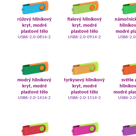
růžový hliníkový
fialový hliníkový
námořnic
kryt, modré
kryt, modré
hliníkov
plastové tělo
plastové tělo
modré pla
USB6-2.0-0814-2
USB6-2.0-0914-2
USB6-2.0
modrý hliníkový
tyrkysový hliníkový
světle 
kryt, modré
kryt, modré
hliníkov
plastové tělo
plastové tělo
modré plas
USB6-2.0-1414-2
USB6-2.0-1514-2
USB6-2.0