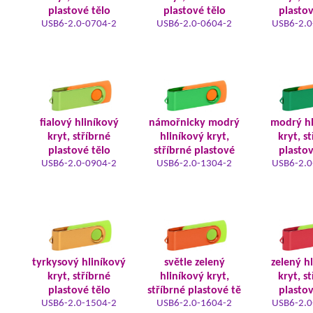
plastové tělo
plastové tělo
plastov
USB6-2.0-0704-2
USB6-2.0-0604-2
USB6-2.0
fialový hliníkový
námořnicky modrý
modrý hl
kryt, stříbrné
hliníkový kryt,
kryt, s
plastové tělo
stříbrné plastové
plastov
USB6-2.0-0904-2
USB6-2.0-1304-2
USB6-2.0
tyrkysový hliníkový
světle zelený
zelený h
kryt, stříbrné
hliníkový kryt,
kryt, s
plastové tělo
stříbrné plastové tě
plastov
USB6-2.0-1504-2
USB6-2.0-1604-2
USB6-2.0