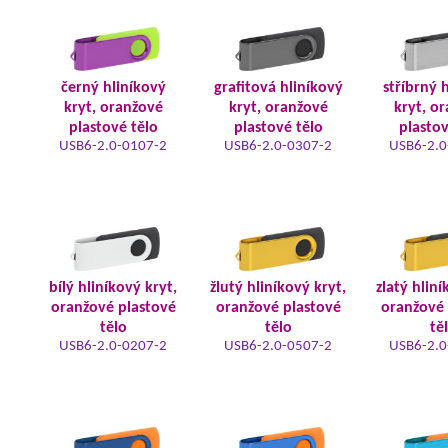
černý hliníkový
grafitová hliníkový
stříbrný 
kryt, oranžové
kryt, oranžové
kryt, o
plastové tělo
plastové tělo
plastov
USB6-2.0-0107-2
USB6-2.0-0307-2
USB6-2.0
bílý hliníkový kryt,
žlutý hliníkový kryt,
zlatý hliní
oranžové plastové
oranžové plastové
oranžové 
tělo
tělo
tě
USB6-2.0-0207-2
USB6-2.0-0507-2
USB6-2.0