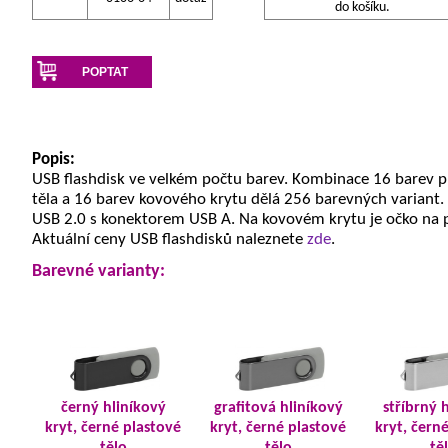
do košíku.
POPTAT
Popis:
USB flashdisk ve velkém počtu barev. Kombinace 16 barev 
těla a 16 barev kovového krytu dělá 256 barevných variant.
USB 2.0 s konektorem USB A. Na kovovém krytu je očko na 
Aktuální ceny USB flashdisků naleznete
zde
.
Barevné varianty:
černý hliníkový
grafitová hliníkový
stříbrný 
kryt, černé plastové
kryt, černé plastové
kryt, čern