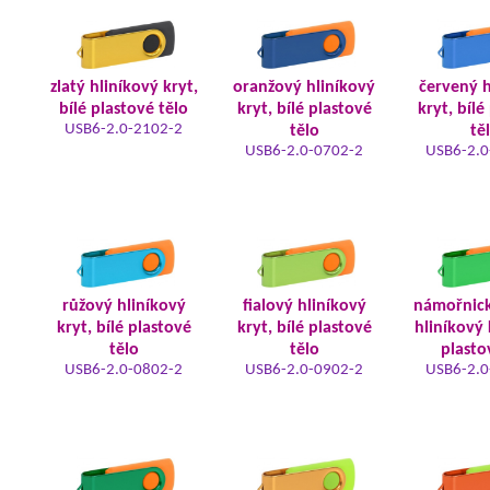
zlatý hliníkový kryt,
oranžový hliníkový
červený h
bílé plastové tělo
kryt, bílé plastové
kryt, bílé
USB6-2.0-2102-2
tělo
tě
USB6-2.0-0702-2
USB6-2.0
růžový hliníkový
fialový hliníkový
námořnic
kryt, bílé plastové
kryt, bílé plastové
hliníkový 
tělo
tělo
plasto
USB6-2.0-0802-2
USB6-2.0-0902-2
USB6-2.0