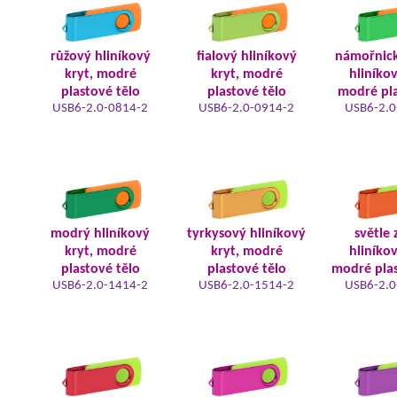
růžový hliníkový
fialový hliníkový
námořnic
kryt, modré
kryt, modré
hliníkov
plastové tělo
plastové tělo
modré pla
USB6-2.0-0814-2
USB6-2.0-0914-2
USB6-2.0
modrý hliníkový
tyrkysový hliníkový
světle 
kryt, modré
kryt, modré
hliníkov
plastové tělo
plastové tělo
modré plas
USB6-2.0-1414-2
USB6-2.0-1514-2
USB6-2.0