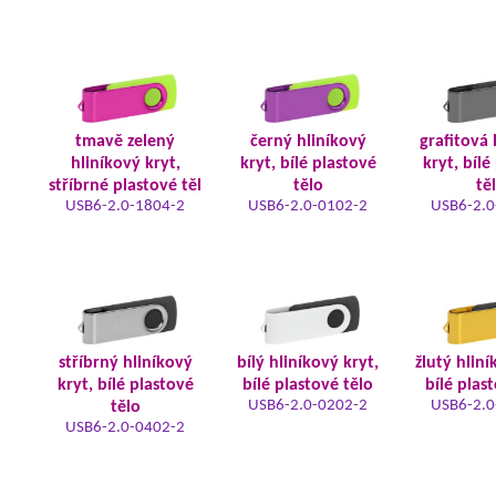
tmavě zelený
černý hliníkový
grafitová 
hliníkový kryt,
kryt, bílé plastové
kryt, bílé
stříbrné plastové těl
tělo
tě
USB6-2.0-1804-2
USB6-2.0-0102-2
USB6-2.0
stříbrný hliníkový
bílý hliníkový kryt,
žlutý hliní
kryt, bílé plastové
bílé plastové tělo
bílé plas
USB6-2.0-0202-2
USB6-2.0
tělo
USB6-2.0-0402-2