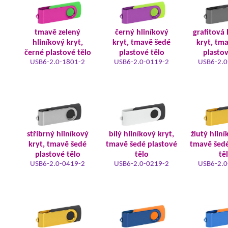
tmavě zelený
černý hliníkový
grafitová 
hliníkový kryt,
kryt, tmavě šedé
kryt, tm
černé plastové tělo
plastové tělo
plastov
USB6-2.0-1801-2
USB6-2.0-0119-2
USB6-2.0
stříbrný hliníkový
bílý hliníkový kryt,
žlutý hliní
kryt, tmavě šedé
tmavě šedé plastové
tmavě šedé
plastové tělo
tělo
tě
USB6-2.0-0419-2
USB6-2.0-0219-2
USB6-2.0