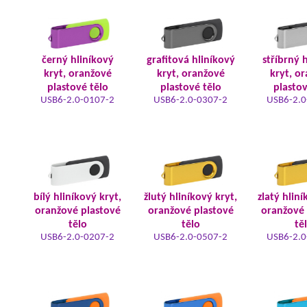
černý hliníkový
grafitová hliníkový
stříbrný 
kryt, oranžové
kryt, oranžové
kryt, o
plastové tělo
plastové tělo
plastov
USB6-2.0-0107-2
USB6-2.0-0307-2
USB6-2.0
bílý hliníkový kryt,
žlutý hliníkový kryt,
zlatý hliní
oranžové plastové
oranžové plastové
oranžové 
tělo
tělo
tě
USB6-2.0-0207-2
USB6-2.0-0507-2
USB6-2.0