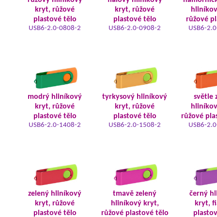
růžový hliníkový
fialový hliníkový
námořnic
kryt, růžové
kryt, růžové
hliníkov
plastové tělo
plastové tělo
růžové pl
USB6-2.0-0808-2
USB6-2.0-0908-2
USB6-2.0
modrý hliníkový
tyrkysový hliníkový
světle 
kryt, růžové
kryt, růžové
hliníkov
plastové tělo
plastové tělo
růžové pla
USB6-2.0-1408-2
USB6-2.0-1508-2
USB6-2.0
zelený hliníkový
tmavě zelený
černý hl
kryt, růžové
hliníkový kryt,
kryt, f
plastové tělo
růžové plastové tělo
plastov