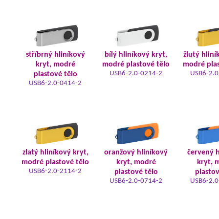
stříbrný hliníkový
bílý hliníkový kryt,
žlutý hliní
kryt, modré
modré plastové tělo
modré plas
USB6-2.0-0214-2
USB6-2.0
plastové tělo
USB6-2.0-0414-2
zlatý hliníkový kryt,
oranžový hliníkový
červený h
modré plastové tělo
kryt, modré
kryt, 
USB6-2.0-2114-2
plastové tělo
plastov
USB6-2.0-0714-2
USB6-2.0