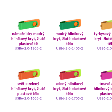
námořnicky modrý
modrý hliníkový
tyrkysový 
hliníkový kryt, žluté
kryt, žluté plastové
kryt, žlut
plastové tě
tělo
tě
USB6-2.0-1305-2
USB6-2.0-1405-2
USB6-2.0
světle zelený
zelený hliníkový
tmavě 
hliníkový kryt, žluté
kryt, žluté plastové
hliníkový k
plastové tělo
tělo
plastov
USB6-2.0-1605-2
USB6-2.0-1705-2
USB6-2.0