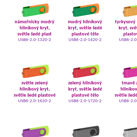
námořnicky modrý
modrý hliníkový
tyrkysový 
hliníkový kryt,
kryt, světle šedé
kryt, svě
světle šedé plast
plastové tělo
plasto
USB6-2.0-1320-2
USB6-2.0-1420-2
USB6-2.0
světle zelený
zelený hliníkový
tmavě 
hliníkový kryt,
kryt, světle šedé
hliníkov
světle šedé plastové
plastové tělo
světle šed
USB6-2.0-1620-2
USB6-2.0-1720-2
USB6-2.0