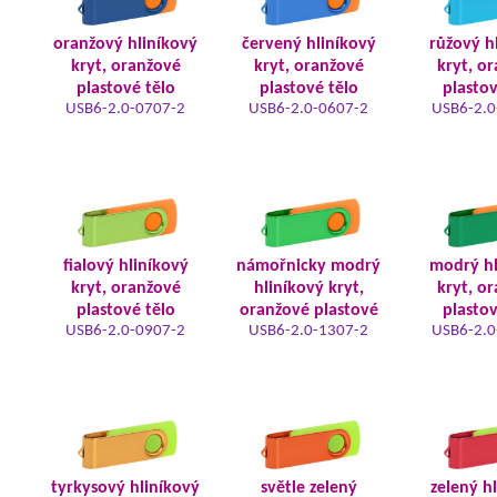
oranžový hliníkový
červený hliníkový
růžový h
kryt, oranžové
kryt, oranžové
kryt, o
plastové tělo
plastové tělo
plastov
USB6-2.0-0707-2
USB6-2.0-0607-2
USB6-2.0
fialový hliníkový
námořnicky modrý
modrý hl
kryt, oranžové
hliníkový kryt,
kryt, o
plastové tělo
oranžové plastové
plastov
USB6-2.0-0907-2
USB6-2.0-1307-2
USB6-2.0
tyrkysový hliníkový
světle zelený
zelený h