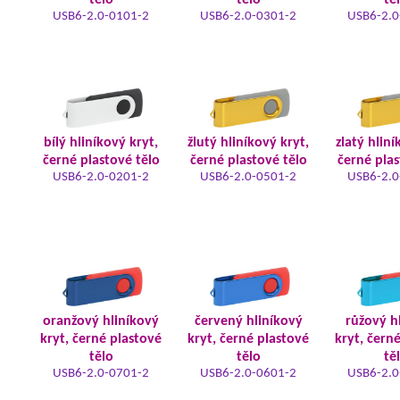
tělo
tělo
tě
USB6-2.0-0101-2
USB6-2.0-0301-2
USB6-2.0
bílý hliníkový kryt,
žlutý hliníkový kryt,
zlatý hliní
černé plastové tělo
černé plastové tělo
černé plas
USB6-2.0-0201-2
USB6-2.0-0501-2
USB6-2.0
oranžový hliníkový
červený hliníkový
růžový h
kryt, černé plastové
kryt, černé plastové
kryt, čern
tělo
tělo
tě
USB6-2.0-0701-2
USB6-2.0-0601-2
USB6-2.0