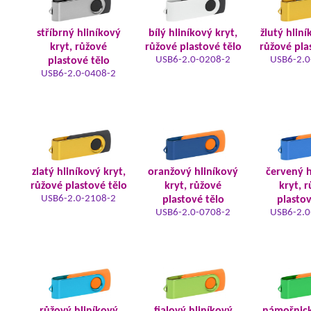
stříbrný hliníkový
bílý hliníkový kryt,
žlutý hliní
kryt, růžové
růžové plastové tělo
růžové pla
USB6-2.0-0208-2
USB6-2.0
plastové tělo
USB6-2.0-0408-2
zlatý hliníkový kryt,
oranžový hliníkový
červený h
růžové plastové tělo
kryt, růžové
kryt, 
USB6-2.0-2108-2
plastové tělo
plastov
USB6-2.0-0708-2
USB6-2.0