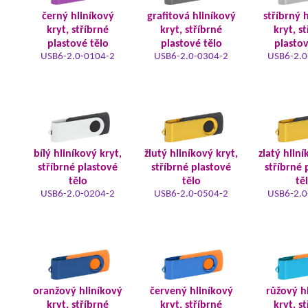
černý hliníkový
grafitová hliníkový
stříbrný 
kryt, stříbrné
kryt, stříbrné
kryt, s
plastové tělo
plastové tělo
plastov
USB6-2.0-0104-2
USB6-2.0-0304-2
USB6-2.0
bílý hliníkový kryt,
žlutý hliníkový kryt,
zlatý hliní
stříbrné plastové
stříbrné plastové
stříbrné 
tělo
tělo
tě
USB6-2.0-0204-2
USB6-2.0-0504-2
USB6-2.0
oranžový hliníkový
červený hliníkový
růžový h
kryt, stříbrné
kryt, stříbrné
kryt, s