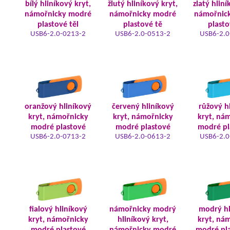
bílý hliníkový kryt,
žlutý hliníkový kryt,
zlatý hliní
námořnicky modré
námořnicky modré
námořnic
plastové těl
plastové tě
plasto
USB6-2.0-0213-2
USB6-2.0-0513-2
USB6-2.0
oranžový hliníkový
červený hliníkový
růžový h
kryt, námořnicky
kryt, námořnicky
kryt, ná
modré plastové
modré plastové
modré pl
USB6-2.0-0713-2
USB6-2.0-0613-2
USB6-2.0
fialový hliníkový
námořnicky modrý
modrý hl
kryt, námořnicky
hliníkový kryt,
kryt, ná