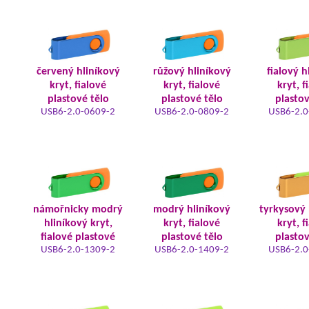
červený hliníkový
růžový hliníkový
fialový h
kryt, fialové
kryt, fialové
kryt, f
plastové tělo
plastové tělo
plastov
USB6-2.0-0609-2
USB6-2.0-0809-2
USB6-2.0
námořnicky modrý
modrý hliníkový
tyrkysový 
hliníkový kryt,
kryt, fialové
kryt, f
fialové plastové
plastové tělo
plastov
USB6-2.0-1309-2
USB6-2.0-1409-2
USB6-2.0