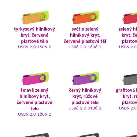
tyrkysový hliníkový
světle zelený
zelený h
kryt, červené
hliníkový kryt,
kryt, č
plastové tělo
červené plastové těl
plastov
USB6-2.0-1506-2
USB6-2.0-1606-2
USB6-2.0
tmavě zelený
černý hliníkový
grafitová 
hliníkový kryt,
kryt, růžové
kryt, 
červené plastové
plastové tělo
plastov
USB6-2.0-0108-2
USB6-2.0
tělo
USB6-2.0-1806-2