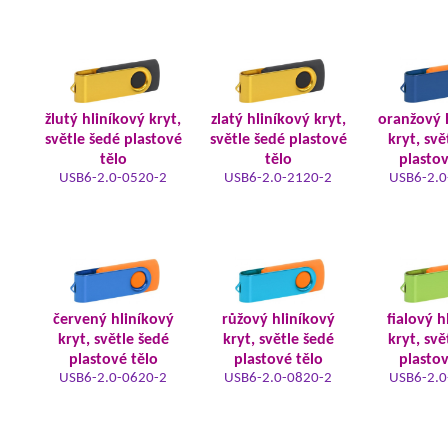
žlutý hliníkový kryt,
zlatý hliníkový kryt,
oranžový 
světle šedé plastové
světle šedé plastové
kryt, svě
tělo
tělo
plastov
USB6-2.0-0520-2
USB6-2.0-2120-2
USB6-2.0
červený hliníkový
růžový hliníkový
fialový h
kryt, světle šedé
kryt, světle šedé
kryt, svě
plastové tělo
plastové tělo
plastov
USB6-2.0-0620-2
USB6-2.0-0820-2
USB6-2.0