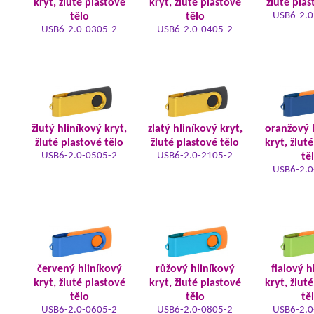
kryt, žluté plastové
kryt, žluté plastové
žluté plas
USB6-2.0
tělo
tělo
USB6-2.0-0305-2
USB6-2.0-0405-2
žlutý hliníkový kryt,
zlatý hliníkový kryt,
oranžový 
žluté plastové tělo
žluté plastové tělo
kryt, žlut
USB6-2.0-0505-2
USB6-2.0-2105-2
tě
USB6-2.0
červený hliníkový
růžový hliníkový
fialový h
kryt, žluté plastové
kryt, žluté plastové
kryt, žlut
tělo
tělo
tě
USB6-2.0-0605-2
USB6-2.0-0805-2
USB6-2.0