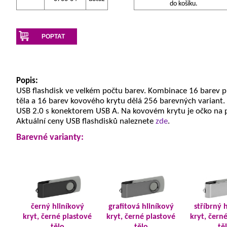
do košíku.
POPTAT
Popis:
USB flashdisk ve velkém počtu barev. Kombinace 16 barev 
těla a 16 barev kovového krytu dělá 256 barevných variant.
USB 2.0 s konektorem USB A. Na kovovém krytu je očko na 
Aktuální ceny USB flashdisků naleznete
zde
.
Barevné varianty:
černý hliníkový
grafitová hliníkový
stříbrný 
kryt, černé plastové
kryt, černé plastové
kryt, čern