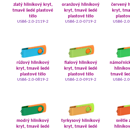
zlatý hliníkový kryt,
oranžový hliníkový
červený h
tmavě šedé plastové
kryt, tmavě šedé
kryt, tm
tělo
plastové tělo
plastov
USB6-2.0-2119-2
USB6-2.0-0719-2
USB6-2.0
růžový hliníkový
fialový hliníkový
námořnic
kryt, tmavě šedé
kryt, tmavě šedé
hliníkov
plastové tělo
plastové tělo
tmavě šed
USB6-2.0-0819-2
USB6-2.0-0919-2
USB6-2.0
modrý hliníkový
tyrkysový hliníkový
světle 
kryt, tmavě šedé
kryt, tmavě šedé
hliníkov