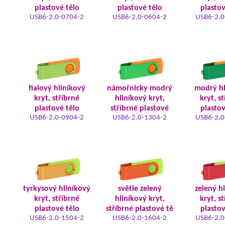
plastové tělo
plastové tělo
plastov
USB6-2.0-0704-2
USB6-2.0-0604-2
USB6-2.0
fialový hliníkový
námořnicky modrý
modrý hl
kryt, stříbrné
hliníkový kryt,
kryt, s
plastové tělo
stříbrné plastové
plastov
USB6-2.0-0904-2
USB6-2.0-1304-2
USB6-2.0
tyrkysový hliníkový
světle zelený
zelený h
kryt, stříbrné
hliníkový kryt,
kryt, s
plastové tělo
stříbrné plastové tě
plastov
USB6-2.0-1504-2
USB6-2.0-1604-2
USB6-2.0