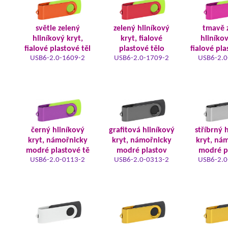
světle zelený
zelený hliníkový
tmavě 
hliníkový kryt,
kryt, fialové
hliníkov
fialové plastové těl
plastové tělo
fialové pla
USB6-2.0-1609-2
USB6-2.0-1709-2
USB6-2.0
černý hliníkový
grafitová hliníkový
stříbrný 
kryt, námořnicky
kryt, námořnicky
kryt, ná
modré plastové tě
modré plastov
modré p
USB6-2.0-0113-2
USB6-2.0-0313-2
USB6-2.0