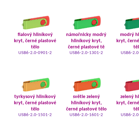
fialový hliníkový
námořnicky modrý
modrý hl
kryt, černé plastové
hliníkový kryt,
kryt, čern
tělo
černé plastové tě
tě
USB6-2.0-0901-2
USB6-2.0-1301-2
USB6-2.0
tyrkysový hliníkový
světle zelený
zelený h
kryt, černé plastové
hliníkový kryt,
kryt, čern
tělo
černé plastové tělo
tě
USB6-2.0-1501-2
USB6-2.0-1601-2
USB6-2.0