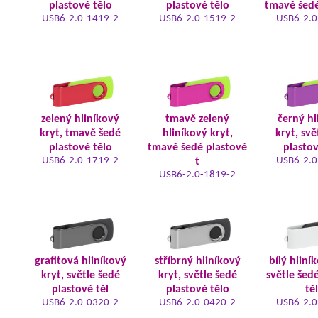
plastové tělo
plastové tělo
tmavě šedé
USB6-2.0-1419-2
USB6-2.0-1519-2
USB6-2.0
zelený hliníkový
tmavě zelený
černý hl
kryt, tmavě šedé
hliníkový kryt,
kryt, svě
plastové tělo
tmavě šedé plastové
plastov
USB6-2.0-1719-2
USB6-2.0
t
USB6-2.0-1819-2
grafitová hliníkový
stříbrný hliníkový
bílý hliní
kryt, světle šedé
kryt, světle šedé
světle šed
plastové těl
plastové tělo
tě
USB6-2.0-0320-2
USB6-2.0-0420-2
USB6-2.0