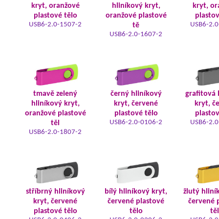
kryt, oranžové
hliníkový kryt,
kryt, o
plastové tělo
oranžové plastové
plastov
USB6-2.0-1507-2
USB6-2.0
tě
USB6-2.0-1607-2
tmavě zelený
černý hliníkový
grafitová 
hliníkový kryt,
kryt, červené
kryt, č
oranžové plastové
plastové tělo
plastov
USB6-2.0-0106-2
USB6-2.0
těl
USB6-2.0-1807-2
stříbrný hliníkový
bílý hliníkový kryt,
žlutý hliní
kryt, červené
červené plastové
červené 
plastové tělo
tělo
tě