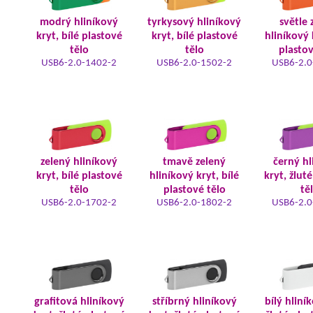
modrý hliníkový
tyrkysový hliníkový
světle 
kryt, bílé plastové
kryt, bílé plastové
hliníkový 
tělo
tělo
plastov
USB6-2.0-1402-2
USB6-2.0-1502-2
USB6-2.0
zelený hliníkový
tmavě zelený
černý hl
kryt, bílé plastové
hliníkový kryt, bílé
kryt, žlut
tělo
plastové tělo
tě
USB6-2.0-1702-2
USB6-2.0-1802-2
USB6-2.0
grafitová hliníkový
stříbrný hliníkový
bílý hliní