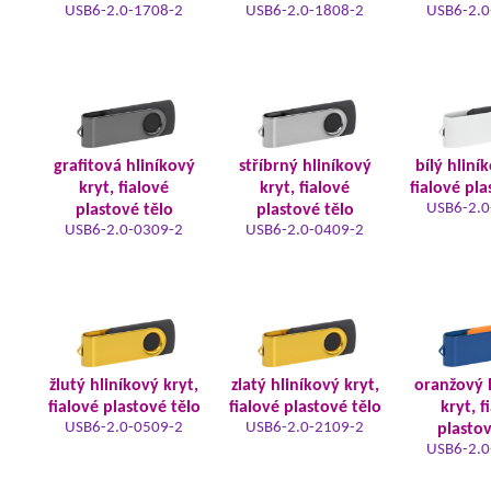
USB6-2.0-1708-2
USB6-2.0-1808-2
USB6-2.0
grafitová hliníkový
stříbrný hliníkový
bílý hliní
kryt, fialové
kryt, fialové
fialové pla
USB6-2.0
plastové tělo
plastové tělo
USB6-2.0-0309-2
USB6-2.0-0409-2
žlutý hliníkový kryt,
zlatý hliníkový kryt,
oranžový 
fialové plastové tělo
fialové plastové tělo
kryt, f
USB6-2.0-0509-2
USB6-2.0-2109-2
plastov
USB6-2.0