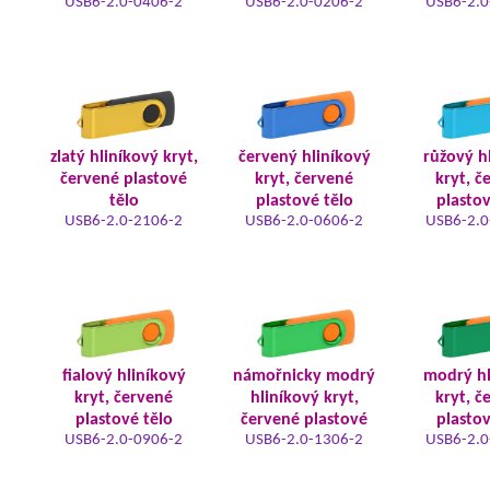
USB6-2.0-0406-2
USB6-2.0-0206-2
USB6-2.0
zlatý hliníkový kryt,
červený hliníkový
růžový h
červené plastové
kryt, červené
kryt, č
tělo
plastové tělo
plastov
USB6-2.0-2106-2
USB6-2.0-0606-2
USB6-2.0
fialový hliníkový
námořnicky modrý
modrý hl
kryt, červené
hliníkový kryt,
kryt, č
plastové tělo
červené plastové
plastov
USB6-2.0-0906-2
USB6-2.0-1306-2
USB6-2.0