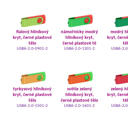
fialový hliníkový
námořnicky modrý
modrý hl
kryt, černé plastové
hliníkový kryt,
kryt, čern
tělo
černé plastové tě
tě
USB6-2.0-0901-2
USB6-2.0-1301-2
USB6-2.0
tyrkysový hliníkový
světle zelený
zelený h
kryt, černé plastové
hliníkový kryt,
kryt, čern
tělo
černé plastové tělo
tě
USB6-2.0-1501-2
USB6-2.0-1601-2
USB6-2.0