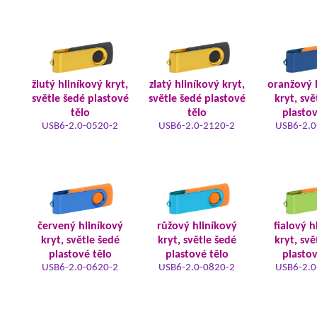
žlutý hliníkový kryt,
zlatý hliníkový kryt,
oranžový 
světle šedé plastové
světle šedé plastové
kryt, svě
tělo
tělo
plastov
USB6-2.0-0520-2
USB6-2.0-2120-2
USB6-2.0
červený hliníkový
růžový hliníkový
fialový h
kryt, světle šedé
kryt, světle šedé
kryt, svě
plastové tělo
plastové tělo
plastov
USB6-2.0-0620-2
USB6-2.0-0820-2
USB6-2.0