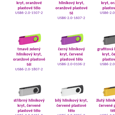
kryt, oranžové
hliníkový kryt,
kryt, o
plastové tělo
oranžové plastové
plastov
USB6-2.0-1507-2
USB6-2.0
tě
USB6-2.0-1607-2
tmavě zelený
černý hliníkový
grafitová 
hliníkový kryt,
kryt, červené
kryt, č
oranžové plastové
plastové tělo
plastov
USB6-2.0-0106-2
USB6-2.0
těl
USB6-2.0-1807-2
stříbrný hliníkový
bílý hliníkový kryt,
žlutý hliní
kryt, červené
červené plastové
červené 
plastové tělo
tělo
tě