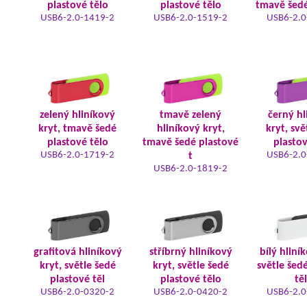
plastové tělo
plastové tělo
tmavě šedé
USB6-2.0-1419-2
USB6-2.0-1519-2
USB6-2.0
zelený hliníkový
tmavě zelený
černý hl
kryt, tmavě šedé
hliníkový kryt,
kryt, svě
plastové tělo
tmavě šedé plastové
plastov
USB6-2.0-1719-2
USB6-2.0
t
USB6-2.0-1819-2
grafitová hliníkový
stříbrný hliníkový
bílý hliní
kryt, světle šedé
kryt, světle šedé
světle šed
plastové těl
plastové tělo
tě
USB6-2.0-0320-2
USB6-2.0-0420-2
USB6-2.0