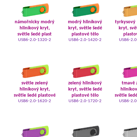
námořnicky modrý
modrý hliníkový
tyrkysový 
hliníkový kryt,
kryt, světle šedé
kryt, svě
světle šedé plast
plastové tělo
plasto
USB6-2.0-1320-2
USB6-2.0-1420-2
USB6-2.0
světle zelený
zelený hliníkový
tmavě 
hliníkový kryt,
kryt, světle šedé
hliníkov
světle šedé plastové
plastové tělo
světle šed
USB6-2.0-1620-2
USB6-2.0-1720-2
USB6-2.0