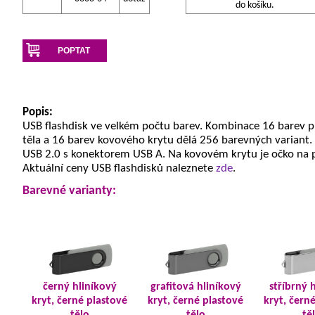
do košíku.
POPTAT
Popis:
USB flashdisk ve velkém počtu barev. Kombinace 16 barev 
těla a 16 barev kovového krytu dělá 256 barevných variant.
USB 2.0 s konektorem USB A. Na kovovém krytu je očko na 
Aktuální ceny USB flashdisků naleznete
zde
.
Barevné varianty:
černý hliníkový
grafitová hliníkový
stříbrný 
kryt, černé plastové
kryt, černé plastové
kryt, čern