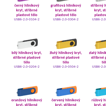
černý hliníkový
grafitová hliníkový
stříbrný 
kryt, stříbrné
kryt, stříbrné
kryt, s
plastové tělo
plastové tělo
plastov
USB6-2.0-0104-2
USB6-2.0-0304-2
USB6-2.0
bílý hliníkový kryt,
žlutý hliníkový kryt,
zlatý hliní
stříbrné plastové
stříbrné plastové
stříbrné 
tělo
tělo
tě
USB6-2.0-0204-2
USB6-2.0-0504-2
USB6-2.0
oranžový hliníkový
červený hliníkový
růžový h
kryt, stříbrné
kryt, stříbrné
kryt, s