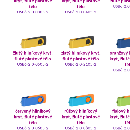
kryt, žluté plastové
kryt, žluté plastové
žluté plas
USB6-2.0
tělo
tělo
USB6-2.0-0305-2
USB6-2.0-0405-2
žlutý hliníkový kryt,
zlatý hliníkový kryt,
oranžový 
žluté plastové tělo
žluté plastové tělo
kryt, žlut
USB6-2.0-0505-2
USB6-2.0-2105-2
tě
USB6-2.0
červený hliníkový
růžový hliníkový
fialový h
kryt, žluté plastové
kryt, žluté plastové
kryt, žlut
tělo
tělo
tě
USB6-2.0-0605-2
USB6-2.0-0805-2
USB6-2.0