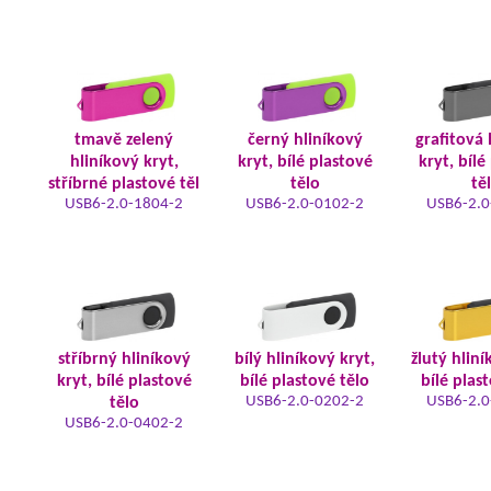
tmavě zelený
černý hliníkový
grafitová 
hliníkový kryt,
kryt, bílé plastové
kryt, bílé
stříbrné plastové těl
tělo
tě
USB6-2.0-1804-2
USB6-2.0-0102-2
USB6-2.0
stříbrný hliníkový
bílý hliníkový kryt,
žlutý hliní
kryt, bílé plastové
bílé plastové tělo
bílé plas
USB6-2.0-0202-2
USB6-2.0
tělo
USB6-2.0-0402-2