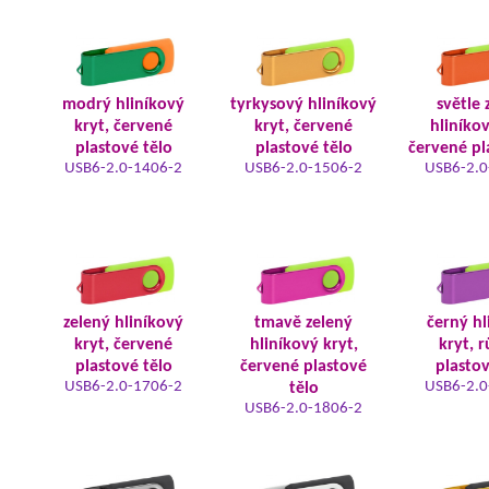
modrý hliníkový
tyrkysový hliníkový
světle 
kryt, červené
kryt, červené
hliníkov
plastové tělo
plastové tělo
červené pl
USB6-2.0-1406-2
USB6-2.0-1506-2
USB6-2.0
zelený hliníkový
tmavě zelený
černý hl
kryt, červené
hliníkový kryt,
kryt, 
plastové tělo
červené plastové
plastov
USB6-2.0-1706-2
USB6-2.0
tělo
USB6-2.0-1806-2