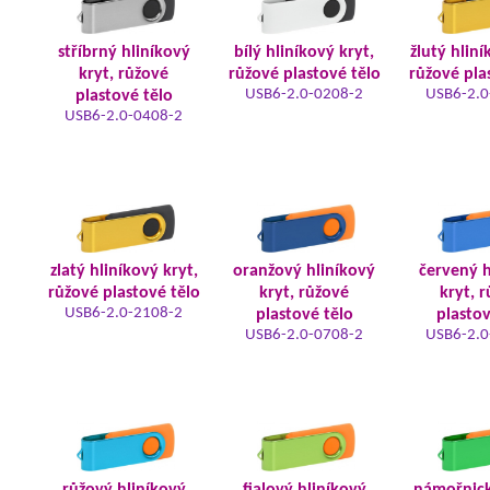
stříbrný hliníkový
bílý hliníkový kryt,
žlutý hliní
kryt, růžové
růžové plastové tělo
růžové pla
USB6-2.0-0208-2
USB6-2.0
plastové tělo
USB6-2.0-0408-2
zlatý hliníkový kryt,
oranžový hliníkový
červený h
růžové plastové tělo
kryt, růžové
kryt, 
USB6-2.0-2108-2
plastové tělo
plastov
USB6-2.0-0708-2
USB6-2.0