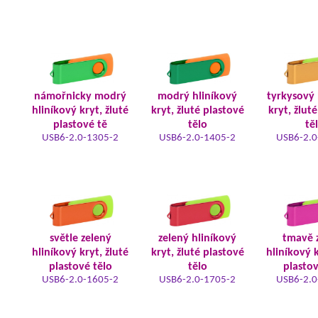
námořnicky modrý
modrý hliníkový
tyrkysový 
hliníkový kryt, žluté
kryt, žluté plastové
kryt, žlut
plastové tě
tělo
tě
USB6-2.0-1305-2
USB6-2.0-1405-2
USB6-2.0
světle zelený
zelený hliníkový
tmavě 
hliníkový kryt, žluté
kryt, žluté plastové
hliníkový k
plastové tělo
tělo
plastov
USB6-2.0-1605-2
USB6-2.0-1705-2
USB6-2.0