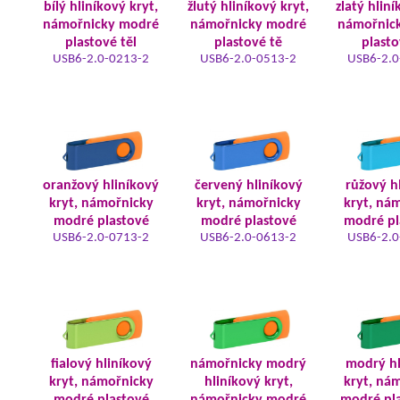
bílý hliníkový kryt,
žlutý hliníkový kryt,
zlatý hliní
námořnicky modré
námořnicky modré
námořnic
plastové těl
plastové tě
plasto
USB6-2.0-0213-2
USB6-2.0-0513-2
USB6-2.0
oranžový hliníkový
červený hliníkový
růžový h
kryt, námořnicky
kryt, námořnicky
kryt, ná
modré plastové
modré plastové
modré pl
USB6-2.0-0713-2
USB6-2.0-0613-2
USB6-2.0
fialový hliníkový
námořnicky modrý
modrý hl
kryt, námořnicky
hliníkový kryt,
kryt, ná