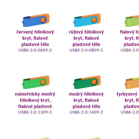
červený hliníkový
růžový hliníkový
fialový h
kryt, fialové
kryt, fialové
kryt, f
plastové tělo
plastové tělo
plastov
USB6-2.0-0609-2
USB6-2.0-0809-2
USB6-2.0
námořnicky modrý
modrý hliníkový
tyrkysový 
hliníkový kryt,
kryt, fialové
kryt, f
fialové plastové
plastové tělo
plastov
USB6-2.0-1309-2
USB6-2.0-1409-2
USB6-2.0