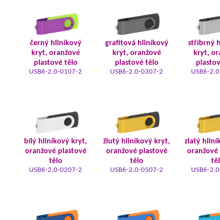
černý hliníkový
grafitová hliníkový
stříbrný 
kryt, oranžové
kryt, oranžové
kryt, o
plastové tělo
plastové tělo
plastov
USB6-2.0-0107-2
USB6-2.0-0307-2
USB6-2.0
bílý hliníkový kryt,
žlutý hliníkový kryt,
zlatý hliní
oranžové plastové
oranžové plastové
oranžové 
tělo
tělo
tě
USB6-2.0-0207-2
USB6-2.0-0507-2
USB6-2.0