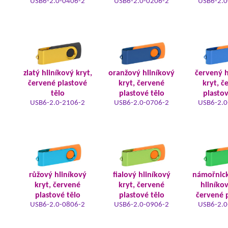
USB6-2.0-0406-2
USB6-2.0-0206-2
USB6-2.0
zlatý hliníkový kryt,
oranžový hliníkový
červený h
červené plastové
kryt, červené
kryt, č
tělo
plastové tělo
plastov
USB6-2.0-2106-2
USB6-2.0-0706-2
USB6-2.0
růžový hliníkový
fialový hliníkový
námořnic
kryt, červené
kryt, červené
hliníkov
plastové tělo
plastové tělo
červené 
USB6-2.0-0806-2
USB6-2.0-0906-2
USB6-2.0