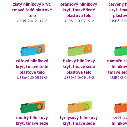
zlatý hliníkový kryt,
oranžový hliníkový
červený h
tmavě šedé plastové
kryt, tmavě šedé
kryt, tm
tělo
plastové tělo
plastov
USB6-2.0-2119-2
USB6-2.0-0719-2
USB6-2.0
růžový hliníkový
fialový hliníkový
námořnic
kryt, tmavě šedé
kryt, tmavě šedé
hliníkov
plastové tělo
plastové tělo
tmavě šed
USB6-2.0-0819-2
USB6-2.0-0919-2
USB6-2.0
modrý hliníkový
tyrkysový hliníkový
světle 
kryt, tmavě šedé
kryt, tmavě šedé
hliníkov