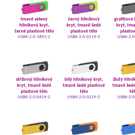
tmavě zelený
černý hliníkový
grafitová 
hliníkový kryt,
kryt, tmavě šedé
kryt, tm
černé plastové tělo
plastové tělo
plastov
USB6-2.0-1801-2
USB6-2.0-0119-2
USB6-2.0
stříbrný hliníkový
bílý hliníkový kryt,
žlutý hliní
kryt, tmavě šedé
tmavě šedé plastové
tmavě šedé
plastové tělo
tělo
tě
USB6-2.0-0419-2
USB6-2.0-0219-2
USB6-2.0