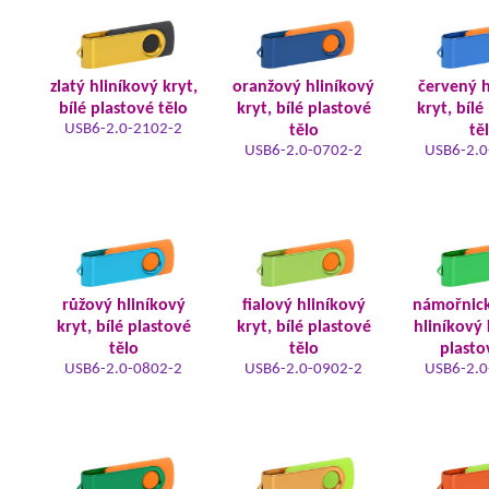
zlatý hliníkový kryt,
oranžový hliníkový
červený h
bílé plastové tělo
kryt, bílé plastové
kryt, bílé
USB6-2.0-2102-2
tělo
tě
USB6-2.0-0702-2
USB6-2.0
růžový hliníkový
fialový hliníkový
námořnic
kryt, bílé plastové
kryt, bílé plastové
hliníkový 
tělo
tělo
plasto
USB6-2.0-0802-2
USB6-2.0-0902-2
USB6-2.0