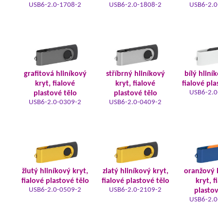
USB6-2.0-1708-2
USB6-2.0-1808-2
USB6-2.0
grafitová hliníkový
stříbrný hliníkový
bílý hliní
kryt, fialové
kryt, fialové
fialové pla
USB6-2.0
plastové tělo
plastové tělo
USB6-2.0-0309-2
USB6-2.0-0409-2
žlutý hliníkový kryt,
zlatý hliníkový kryt,
oranžový 
fialové plastové tělo
fialové plastové tělo
kryt, f
USB6-2.0-0509-2
USB6-2.0-2109-2
plastov
USB6-2.0