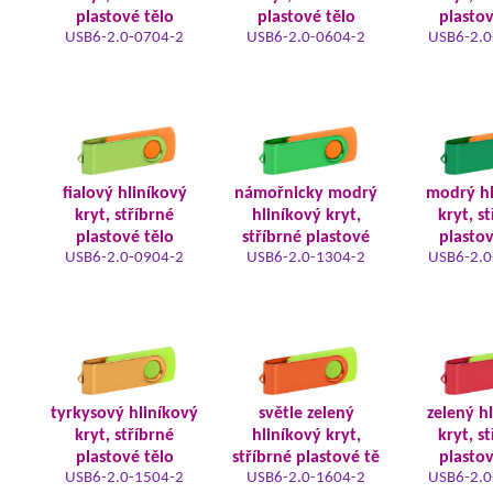
plastové tělo
plastové tělo
plastov
USB6-2.0-0704-2
USB6-2.0-0604-2
USB6-2.0
fialový hliníkový
námořnicky modrý
modrý hl
kryt, stříbrné
hliníkový kryt,
kryt, s
plastové tělo
stříbrné plastové
plastov
USB6-2.0-0904-2
USB6-2.0-1304-2
USB6-2.0
tyrkysový hliníkový
světle zelený
zelený h
kryt, stříbrné
hliníkový kryt,
kryt, s
plastové tělo
stříbrné plastové tě
plastov
USB6-2.0-1504-2
USB6-2.0-1604-2
USB6-2.0