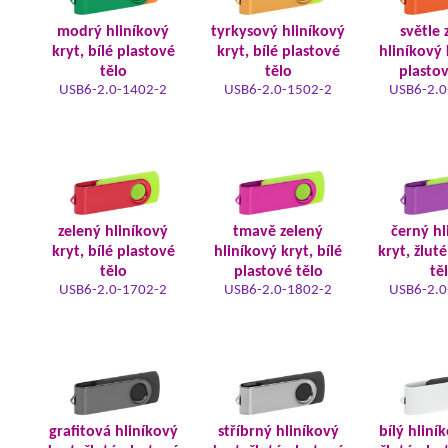
modrý hliníkový
tyrkysový hliníkový
světle 
kryt, bílé plastové
kryt, bílé plastové
hliníkový 
tělo
tělo
plastov
USB6-2.0-1402-2
USB6-2.0-1502-2
USB6-2.0
zelený hliníkový
tmavě zelený
černý hl
kryt, bílé plastové
hliníkový kryt, bílé
kryt, žlut
tělo
plastové tělo
tě
USB6-2.0-1702-2
USB6-2.0-1802-2
USB6-2.0
grafitová hliníkový
stříbrný hliníkový
bílý hliní