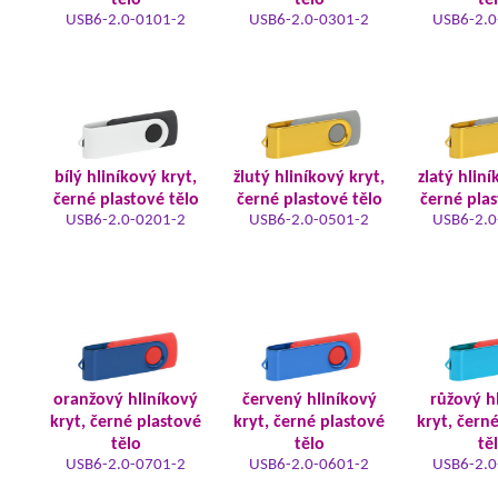
tělo
tělo
tě
USB6-2.0-0101-2
USB6-2.0-0301-2
USB6-2.0
bílý hliníkový kryt,
žlutý hliníkový kryt,
zlatý hliní
černé plastové tělo
černé plastové tělo
černé plas
USB6-2.0-0201-2
USB6-2.0-0501-2
USB6-2.0
oranžový hliníkový
červený hliníkový
růžový h
kryt, černé plastové
kryt, černé plastové
kryt, čern
tělo
tělo
tě
USB6-2.0-0701-2
USB6-2.0-0601-2
USB6-2.0