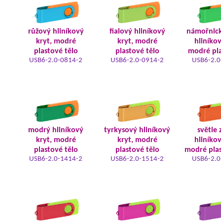
růžový hliníkový
fialový hliníkový
námořnic
kryt, modré
kryt, modré
hliníkov
plastové tělo
plastové tělo
modré pla
USB6-2.0-0814-2
USB6-2.0-0914-2
USB6-2.0
modrý hliníkový
tyrkysový hliníkový
světle 
kryt, modré
kryt, modré
hliníkov
plastové tělo
plastové tělo
modré plas
USB6-2.0-1414-2
USB6-2.0-1514-2
USB6-2.0