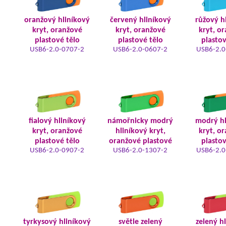
oranžový hliníkový
červený hliníkový
růžový h
kryt, oranžové
kryt, oranžové
kryt, o
plastové tělo
plastové tělo
plastov
USB6-2.0-0707-2
USB6-2.0-0607-2
USB6-2.0
fialový hliníkový
námořnicky modrý
modrý hl
kryt, oranžové
hliníkový kryt,
kryt, o
plastové tělo
oranžové plastové
plastov
USB6-2.0-0907-2
USB6-2.0-1307-2
USB6-2.0
tyrkysový hliníkový
světle zelený
zelený h