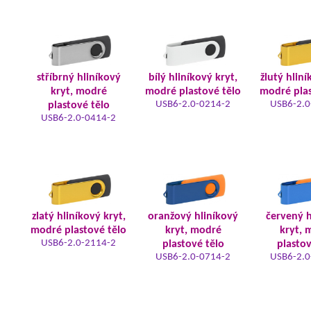
stříbrný hliníkový
bílý hliníkový kryt,
žlutý hliní
kryt, modré
modré plastové tělo
modré plas
USB6-2.0-0214-2
USB6-2.0
plastové tělo
USB6-2.0-0414-2
zlatý hliníkový kryt,
oranžový hliníkový
červený h
modré plastové tělo
kryt, modré
kryt, 
USB6-2.0-2114-2
plastové tělo
plastov
USB6-2.0-0714-2
USB6-2.0