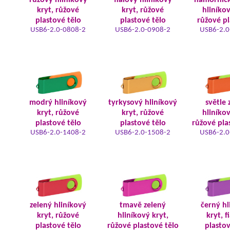
růžový hliníkový
fialový hliníkový
námořnic
kryt, růžové
kryt, růžové
hliníkov
plastové tělo
plastové tělo
růžové pl
USB6-2.0-0808-2
USB6-2.0-0908-2
USB6-2.0
modrý hliníkový
tyrkysový hliníkový
světle 
kryt, růžové
kryt, růžové
hliníkov
plastové tělo
plastové tělo
růžové pla
USB6-2.0-1408-2
USB6-2.0-1508-2
USB6-2.0
zelený hliníkový
tmavě zelený
černý hl
kryt, růžové
hliníkový kryt,
kryt, f
plastové tělo
růžové plastové tělo
plastov