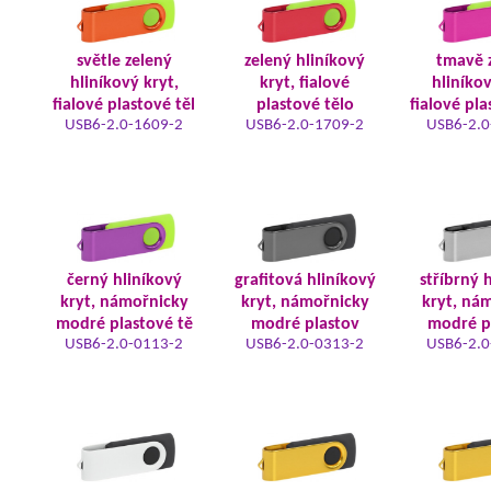
světle zelený
zelený hliníkový
tmavě 
hliníkový kryt,
kryt, fialové
hliníkov
fialové plastové těl
plastové tělo
fialové pla
USB6-2.0-1609-2
USB6-2.0-1709-2
USB6-2.0
černý hliníkový
grafitová hliníkový
stříbrný 
kryt, námořnicky
kryt, námořnicky
kryt, ná
modré plastové tě
modré plastov
modré p
USB6-2.0-0113-2
USB6-2.0-0313-2
USB6-2.0