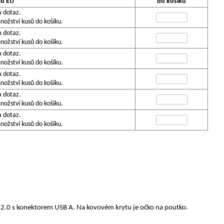
ad EU
do košíku
a dotaz.
ožství kusů do košíku.
a dotaz.
ožství kusů do košíku.
a dotaz.
ožství kusů do košíku.
a dotaz.
ožství kusů do košíku.
a dotaz.
ožství kusů do košíku.
a dotaz.
ožství kusů do košíku.
B 2.0 s konektorem USB A. Na kovovém krytu je očko na poutko.