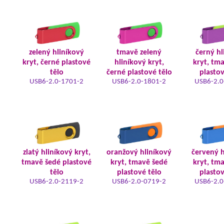
zelený hliníkový
tmavě zelený
černý hl
kryt, černé plastové
hliníkový kryt,
kryt, tm
tělo
černé plastové tělo
plastov
USB6-2.0-1701-2
USB6-2.0-1801-2
USB6-2.0
zlatý hliníkový kryt,
oranžový hliníkový
červený h
tmavě šedé plastové
kryt, tmavě šedé
kryt, tm
tělo
plastové tělo
plastov
USB6-2.0-2119-2
USB6-2.0-0719-2
USB6-2.0