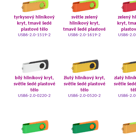
tyrkysový hliníkový
světle zelený
zelený h
kryt, tmavě šedé
hliníkový kryt,
kryt, tm
plastové tělo
tmavě šedé plastové
plastov
USB6-2.0-1519-2
USB6-2.0-1619-2
USB6-2.0
bílý hliníkový kryt,
žlutý hliníkový kryt,
zlatý hliní
světle šedé plastové
světle šedé plastové
světle šed
tělo
tělo
tě
USB6-2.0-0220-2
USB6-2.0-0520-2
USB6-2.0