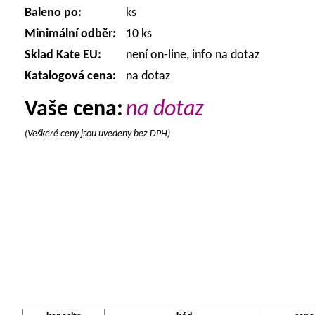
Baleno po:
ks
Minimální odběr:
10 ks
Sklad Kate EU:
není on-line, info na dotaz
Katalogová cena:
na dotaz
Vaše cena:
na dotaz
(Veškeré ceny jsou uvedeny bez DPH)