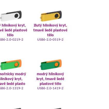
ý hliníkový kryt,
žlutý hliníkový kryt,
vě šedé plastové
tmavě šedé plastové
tělo
tělo
SB6-2.0-0219-2
USB6-2.0-0519-2
mořnicky modrý
modrý hliníkový
liníkový kryt,
kryt, tmavě šedé
avě šedé plasto
plastové tělo
SB6-2.0-1319-2
USB6-2.0-1419-2