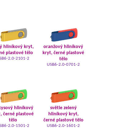
tý hliníkový kryt,
oranžový hliníkový
né plastové tělo
kryt, černé plastové
SB6-2.0-2101-2
tělo
USB6-2.0-0701-2
kysový hliníkový
světle zelený
t, černé plastové
hliníkový kryt,
tělo
černé plastové tělo
SB6-2.0-1501-2
USB6-2.0-1601-2