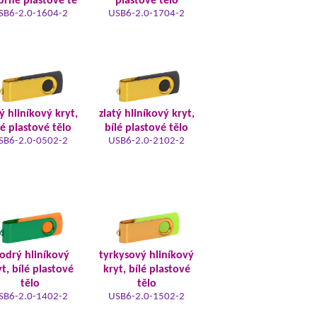
íbrné plastové tě
plastové tělo
SB6-2.0-1604-2
USB6-2.0-1704-2
ý hliníkový kryt,
zlatý hliníkový kryt,
lé plastové tělo
bílé plastové tělo
SB6-2.0-0502-2
USB6-2.0-2102-2
odrý hliníkový
tyrkysový hliníkový
t, bílé plastové
kryt, bílé plastové
tělo
tělo
SB6-2.0-1402-2
USB6-2.0-1502-2