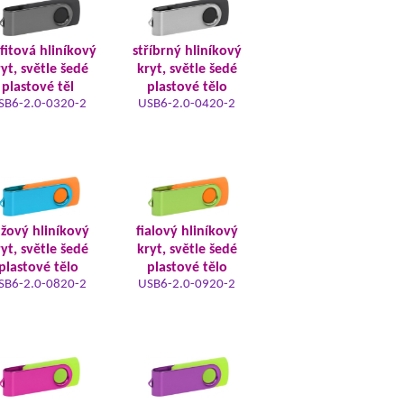
fitová hliníkový
stříbrný hliníkový
yt, světle šedé
kryt, světle šedé
plastové těl
plastové tělo
SB6-2.0-0320-2
USB6-2.0-0420-2
žový hliníkový
fialový hliníkový
yt, světle šedé
kryt, světle šedé
plastové tělo
plastové tělo
SB6-2.0-0820-2
USB6-2.0-0920-2