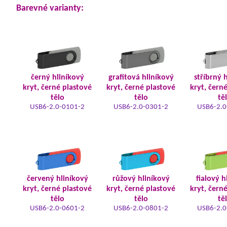
Barevné varianty:
černý hliníkový
grafitová hliníkový
stříbrný 
kryt, černé plastové
kryt, černé plastové
kryt, čern
tělo
tělo
tě
USB6-2.0-0101-2
USB6-2.0-0301-2
USB6-2.0
červený hliníkový
růžový hliníkový
fialový h
kryt, černé plastové
kryt, černé plastové
kryt, čern
tělo
tělo
tě
USB6-2.0-0601-2
USB6-2.0-0801-2
USB6-2.0