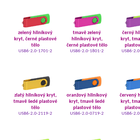
zelený hliníkový
tmavě zelený
černý hl
kryt, černé plastové
hliníkový kryt,
kryt, tm
tělo
černé plastové tělo
plastov
USB6-2.0-1701-2
USB6-2.0-1801-2
USB6-2.0
zlatý hliníkový kryt,
oranžový hliníkový
červený h
tmavě šedé plastové
kryt, tmavě šedé
kryt, tm
tělo
plastové tělo
plastov
USB6-2.0-2119-2
USB6-2.0-0719-2
USB6-2.0