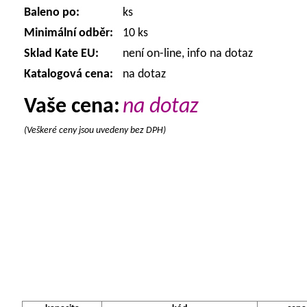
Baleno po:
ks
Minimální odběr:
10 ks
Sklad Kate EU:
není on-line, info na dotaz
Katalogová cena:
na dotaz
Vaše cena:
na dotaz
(Veškeré ceny jsou uvedeny bez DPH)