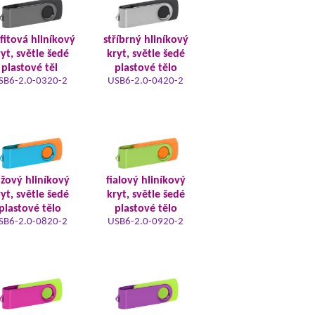
fitová hliníkový
stříbrný hliníkový
yt, světle šedé
kryt, světle šedé
plastové těl
plastové tělo
SB6-2.0-0320-2
USB6-2.0-0420-2
žový hliníkový
fialový hliníkový
yt, světle šedé
kryt, světle šedé
plastové tělo
plastové tělo
SB6-2.0-0820-2
USB6-2.0-0920-2