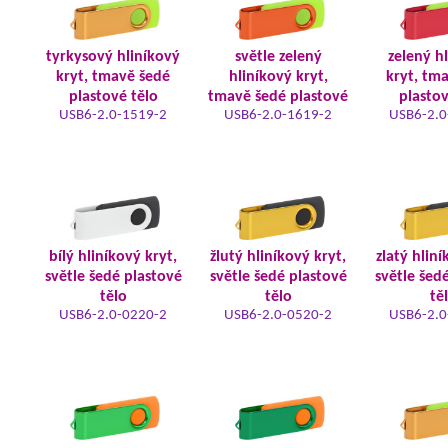
tyrkysový hliníkový
světle zelený
zelený h
kryt, tmavě šedé
hliníkový kryt,
kryt, tm
plastové tělo
tmavě šedé plastové
plastov
USB6-2.0-1519-2
USB6-2.0-1619-2
USB6-2.0
bílý hliníkový kryt,
žlutý hliníkový kryt,
zlatý hliní
světle šedé plastové
světle šedé plastové
světle šed
tělo
tělo
tě
USB6-2.0-0220-2
USB6-2.0-0520-2
USB6-2.0