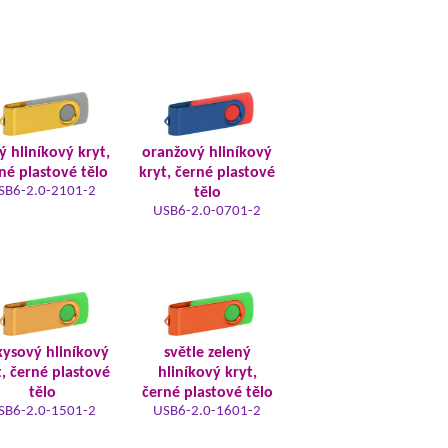
tý hliníkový kryt,
oranžový hliníkový
né plastové tělo
kryt, černé plastové
SB6-2.0-2101-2
tělo
USB6-2.0-0701-2
kysový hliníkový
světle zelený
t, černé plastové
hliníkový kryt,
tělo
černé plastové tělo
SB6-2.0-1501-2
USB6-2.0-1601-2