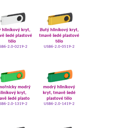
ý hliníkový kryt,
žlutý hliníkový kryt,
vě šedé plastové
tmavě šedé plastové
tělo
tělo
SB6-2.0-0219-2
USB6-2.0-0519-2
mořnicky modrý
modrý hliníkový
liníkový kryt,
kryt, tmavě šedé
avě šedé plasto
plastové tělo
SB6-2.0-1319-2
USB6-2.0-1419-2