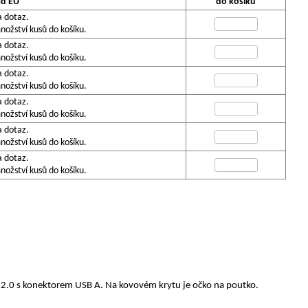
ad EU
do košíku
a dotaz.
ožství kusů do košíku.
a dotaz.
ožství kusů do košíku.
a dotaz.
ožství kusů do košíku.
a dotaz.
ožství kusů do košíku.
a dotaz.
ožství kusů do košíku.
a dotaz.
ožství kusů do košíku.
B 2.0 s konektorem USB A. Na kovovém krytu je očko na poutko.