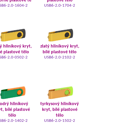
íbrné plastové tě
plastové tělo
SB6-2.0-1604-2
USB6-2.0-1704-2
ý hliníkový kryt,
zlatý hliníkový kryt,
lé plastové tělo
bílé plastové tělo
SB6-2.0-0502-2
USB6-2.0-2102-2
odrý hliníkový
tyrkysový hliníkový
t, bílé plastové
kryt, bílé plastové
tělo
tělo
SB6-2.0-1402-2
USB6-2.0-1502-2