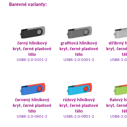
Barevné varianty:
černý hliníkový
grafitová hliníkový
stříbrný 
kryt, černé plastové
kryt, černé plastové
kryt, čern
tělo
tělo
tě
USB6-2.0-0101-2
USB6-2.0-0301-2
USB6-2.0
červený hliníkový
růžový hliníkový
fialový h
kryt, černé plastové
kryt, černé plastové
kryt, čern
tělo
tělo
tě
USB6-2.0-0601-2
USB6-2.0-0801-2
USB6-2.0