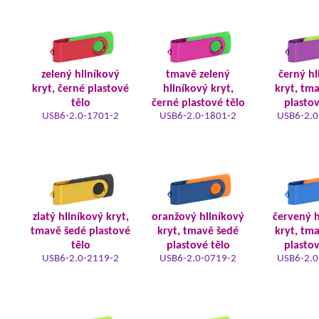
zelený hliníkový
tmavě zelený
černý hl
kryt, černé plastové
hliníkový kryt,
kryt, tm
tělo
černé plastové tělo
plastov
USB6-2.0-1701-2
USB6-2.0-1801-2
USB6-2.0
zlatý hliníkový kryt,
oranžový hliníkový
červený h
tmavě šedé plastové
kryt, tmavě šedé
kryt, tm
tělo
plastové tělo
plastov
USB6-2.0-2119-2
USB6-2.0-0719-2
USB6-2.0