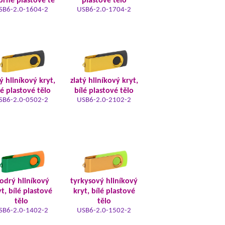
íbrné plastové tě
plastové tělo
SB6-2.0-1604-2
USB6-2.0-1704-2
ý hliníkový kryt,
zlatý hliníkový kryt,
lé plastové tělo
bílé plastové tělo
SB6-2.0-0502-2
USB6-2.0-2102-2
odrý hliníkový
tyrkysový hliníkový
t, bílé plastové
kryt, bílé plastové
tělo
tělo
SB6-2.0-1402-2
USB6-2.0-1502-2