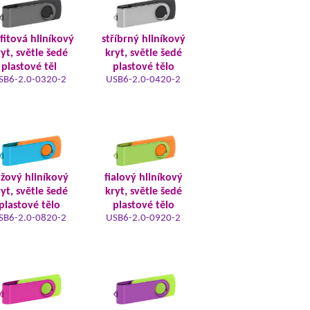
fitová hliníkový
stříbrný hliníkový
yt, světle šedé
kryt, světle šedé
plastové těl
plastové tělo
SB6-2.0-0320-2
USB6-2.0-0420-2
žový hliníkový
fialový hliníkový
yt, světle šedé
kryt, světle šedé
plastové tělo
plastové tělo
SB6-2.0-0820-2
USB6-2.0-0920-2