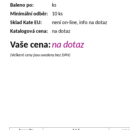
Baleno po:
ks
Minimální odběr:
10 ks
Sklad Kate EU:
není on-line, info na dotaz
Katalogová cena:
na dotaz
Vaše cena:
na dotaz
(Veškeré ceny jsou uvedeny bez DPH)