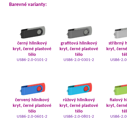
Barevné varianty:
černý hliníkový
grafitová hliníkový
stříbrný 
kryt, černé plastové
kryt, černé plastové
kryt, čern
tělo
tělo
tě
USB6-2.0-0101-2
USB6-2.0-0301-2
USB6-2.0
červený hliníkový
růžový hliníkový
fialový h
kryt, černé plastové
kryt, černé plastové
kryt, čern
tělo
tělo
tě
USB6-2.0-0601-2
USB6-2.0-0801-2
USB6-2.0