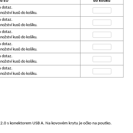
ad EU
do košíku
a dotaz.
ožství kusů do košíku.
a dotaz.
ožství kusů do košíku.
a dotaz.
ožství kusů do košíku.
a dotaz.
ožství kusů do košíku.
a dotaz.
ožství kusů do košíku.
a dotaz.
ožství kusů do košíku.
B 2.0 s konektorem USB A. Na kovovém krytu je očko na poutko.