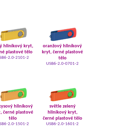
tý hliníkový kryt,
oranžový hliníkový
né plastové tělo
kryt, černé plastové
SB6-2.0-2101-2
tělo
USB6-2.0-0701-2
kysový hliníkový
světle zelený
t, černé plastové
hliníkový kryt,
tělo
černé plastové tělo
SB6-2.0-1501-2
USB6-2.0-1601-2