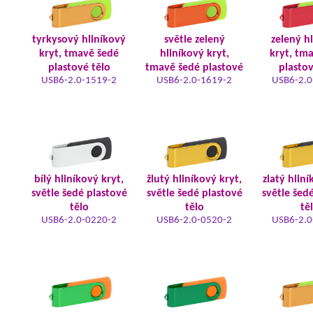
tyrkysový hliníkový
světle zelený
zelený h
kryt, tmavě šedé
hliníkový kryt,
kryt, tm
plastové tělo
tmavě šedé plastové
plastov
USB6-2.0-1519-2
USB6-2.0-1619-2
USB6-2.0
bílý hliníkový kryt,
žlutý hliníkový kryt,
zlatý hliní
světle šedé plastové
světle šedé plastové
světle šed
tělo
tělo
tě
USB6-2.0-0220-2
USB6-2.0-0520-2
USB6-2.0