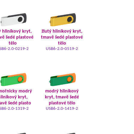
ý hliníkový kryt,
žlutý hliníkový kryt,
vě šedé plastové
tmavě šedé plastové
tělo
tělo
SB6-2.0-0219-2
USB6-2.0-0519-2
mořnicky modrý
modrý hliníkový
liníkový kryt,
kryt, tmavě šedé
avě šedé plasto
plastové tělo
SB6-2.0-1319-2
USB6-2.0-1419-2